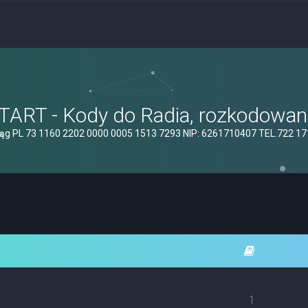
ART - Kody do Radia, rozkodowanie
ąg PL 73 1160 2202 0000 0005 1513 7293 NIP: 6261710407 TEL.722 1
1