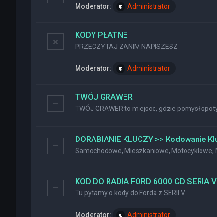
Moderator:
Administrator
KODY PŁATNE
PRZECZYTAJ ZANIM NAPISZESZ
Moderator:
Administrator
TWÓJ GRAWER
TWÓJ GRAWER to miejsce, gdzie pomysł spotyk
DORABIANIE KLUCZY >> Kodowanie Kl
Samochodowe, Mieszkaniowe, Motocyklowe, Na
KOD DO RADIA FORD 6000 CD SERIA V
Tu pytamy o kody do Forda z SERII V
Moderator:
Administrator