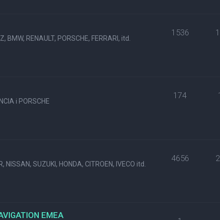
1536
, BMW, RENAULT, PORSCHE, FERRARI, itd.
174
NCIA i PORSCHE
4656
, NISSAN, SUZUKI, HONDA, CITROEN, IVECO itd.
NAVIGATION EMEA