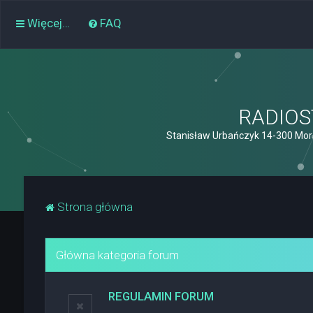
Więcej…
FAQ
RADIOST
Stanisław Urbańczyk 14-300 Mor
Strona główna
Główna kategoria forum
REGULAMIN FORUM