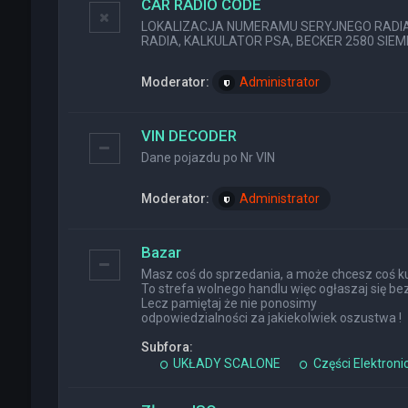
CAR RADIO CODE
LOKALIZACJA NUMERAMU SERYJNEGO RADIA (
RADIA, KALKULATOR PSA, BECKER 2580 SIEMEN
Moderator:
Administrator
VIN DECODER
Dane pojazdu po Nr VIN
Moderator:
Administrator
Bazar
Masz coś do sprzedania, a może chcesz coś ku
To strefa wolnego handlu więc ogłaszaj się bez
Lecz pamiętaj że nie ponosimy
odpowiedzialności za jakiekolwiek oszustwa !
Subfora:
UKŁADY SCALONE
Części Elektroni