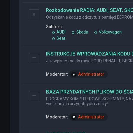
Rozkodowanie RADIA: AUDI, SEAT, SK
Odzyskanie kodu z odczytu z pamięci EEPRO
Subfora:
AUDI
Skoda
Volkswagen
Seat
INSTRUKCJE WPROWADZANIA KODU 
Jak wpisać kod do radia FORD, RENAULT, BEC
Moderator:
Administrator
BAZA PRZYDATNYCH PLIKÓW DO ŚCIĄ
PROGRAMY KOMPUTEROWE, SCHEMATY, NAWI
wiele innych przydatnych rzeczy!!
Moderator:
Administrator