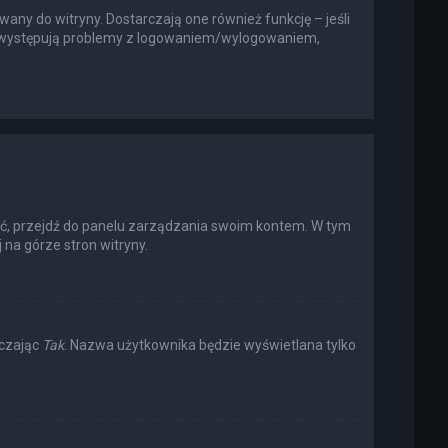
any do witryny. Dostarczają one również funkcję – jeśli
li występują problemy z logowaniem/wylogowaniem,
ić, przejdź do panelu zarządzania swoim kontem. W tym
na górze stron witryny.
aczając
Tak
. Nazwa użytkownika będzie wyświetlana tylko