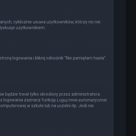
anych, cyklicznie usuwa użytkowników, którzy nic nie
 dyskusje użytkownikiem.
onę logowania i kliknij odnośnik “Nie pamiętam hasła”.
nie będzie trwał tylko określony przez administratora
s logowania zaznacz funkcję
Loguj mnie automatycznie
.
omputerowej w szkole lub na uczelni itp. Jeśli nie