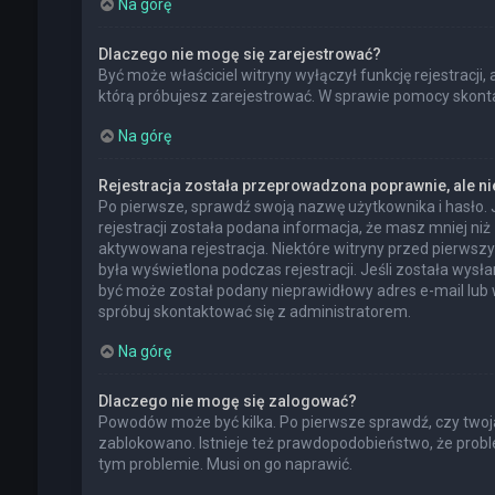
Na górę
Dlaczego nie mogę się zarejestrować?
Być może właściciel witryny wyłączył funkcję rejestracji,
którą próbujesz zarejestrować. W sprawie pomocy skontak
Na górę
Rejestracja została przeprowadzona poprawnie, ale n
Po pierwsze, sprawdź swoją nazwę użytkownika i hasło. 
rejestracji została podana informacja, że masz mniej niż
aktywowana rejestracja. Niektóre witryny przed pierwsz
była wyświetlona podczas rejestracji. Jeśli została wysł
być może został podany nieprawidłowy adres e-mail lub 
spróbuj skontaktować się z administratorem.
Na górę
Dlaczego nie mogę się zalogować?
Powodów może być kilka. Po pierwsze sprawdź, czy twoja n
zablokowano. Istnieje też prawdopodobieństwo, że proble
tym problemie. Musi on go naprawić.