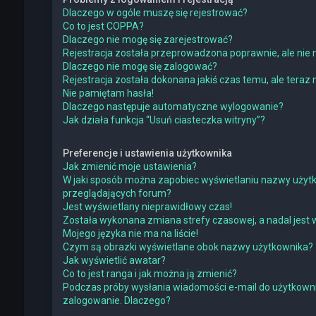
Dlaczego w ogóle muszę się rejestrować?
Co to jest COPPA?
Dlaczego nie mogę się zarejestrować?
Rejestracja została przeprowadzona poprawnie, ale nie 
Dlaczego nie mogę się zalogować?
Rejestracja została dokonana jakiś czas temu, ale teraz
Nie pamiętam hasła!
Dlaczego następuje automatyczne wylogowanie?
Jak działa funkcja “Usuń ciasteczka witryny”?
Preferencje i ustawienia użytkownika
Jak zmienić moje ustawienia?
W jaki sposób można zapobiec wyświetlaniu nazwy użytk
przeglądających forum?
Jest wyświetlany nieprawidłowy czas!
Została wykonana zmiana strefy czasowej, a nadal jest 
Mojego języka nie ma na liście!
Czym są obrazki wyświetlane obok nazwy użytkownika?
Jak wyświetlić awatar?
Co to jest ranga i jak można ją zmienić?
Podczas próby wysłania wiadomości e-mail do użytkowni
zalogowanie. Dlaczego?