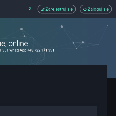
Zarejestruj się
Zaloguj się
, online
71 351 WhatsApp +48 722 171 351