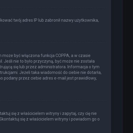
lokować twój adres IP lub zabronił nazwy użytkownika,
ich może być włączona funkcja COPPA, a w czasie
. Jeśli nie to było przyczyną, być może nie została
jącą się lub przez administratora. Informacja o tym
trukcjami. Jeżeli taka wiadomość do ciebie nie dotarła,
 podany przez ciebie adres e-mail jest prawidłowy,
uj się z właścicielem witryny i zapytaj, czy cię nie
Skontaktuj się z właścicielem witryny i powiadom go o