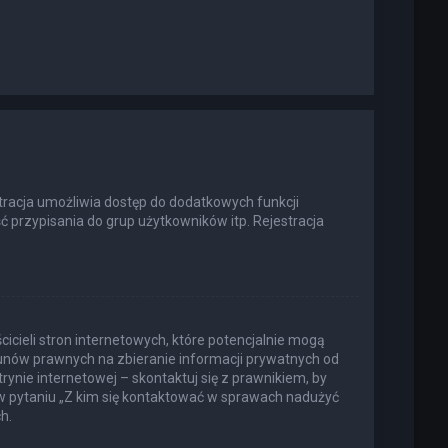
estracja umożliwia dostęp do dodatkowych funkcji
ć przypisania do grup użytkowników itp. Rejestracja
icieli stron internetowych, które potencjalnie mogą
kunów prawnych na zbieranie informacji prywatnych od
rynie internetowej – skontaktuj się z prawnikiem, by
 w pytaniu „Z kim się kontaktować w sprawach nadużyć
h.