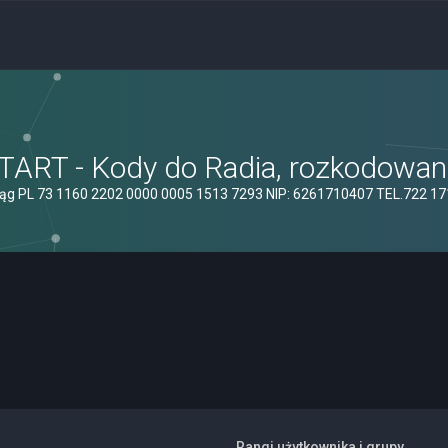
ART - Kody do Radia, rozkodowanie
ąg PL 73 1160 2202 0000 0005 1513 7293 NIP: 6261710407 TEL.722 1
Rangi użytkownika i grupy