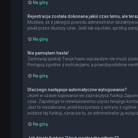
Na górę
Rejestracja została dokonana jakiś czas temu, ale ter
Możliwe, że z jakiegoś powodu administrator dezaktywowa
pisali przez dłuższy czas. Jeśli tak się stało, spróbuj
Na górę
Nie pamiętam hasła!
Zachowaj spokój! Twoje hasło wprawdzie nie może zostać
Postępuj zgodnie z instrukcjami, a prawdopodobnie nie
Na górę
Dlaczego następuje automatyczne wylogowanie?
Jeżeli w czasie logowania nie zaznaczysz funkcji
Zapami
czas. Zapobiega to niewłaściwemu użyciu twojego kont
Jest to niezalecane, jeżeli korzystasz z witryny z ogólni
widzisz tej funkcji, oznacza to, że administrator ją wyłącz
Na górę