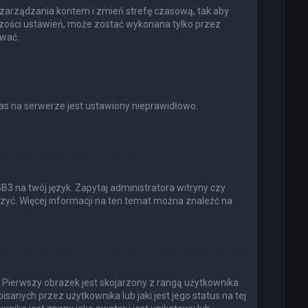
elu zarządzania kontem i zmień strefę czasową, tak aby
kszości ustawień, może zostać wykonana tylko przez
ować.
as na serwerze jest ustawiony nieprawidłowo.
3 na twój język. Zapytaj administratora witryny czy
rzyć. Więcej informacji na ten temat można znaleźć na
 Pierwszy obrazek jest skojarzony z rangą użytkownika.
anych przez użytkownika lub jaki jest jego status na tej