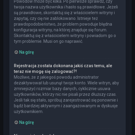
Powodów może być kilka. Po pierwsze sprawdź, czy
twoja nazwa użytkownika i hasło są prawidłowe. Jeżeli
są prawidłowe, skontaktuj się z właścicielem witryny i
zapytaj, czy cię nie zablokowano. Istnieje też
prawdopodobieństwo, że problem powoduje błędna
konfiguracja witryny, na której znajduje się forum.
Skontaktuj się z właścicielem witryny i powiadom go o
tym problemie. Musi on go naprawić.
Na górę
Rejestracja została dokonana jakiś czas temu, ale
teraz nie mogę się zalogować?!
Możliwe, że z jakiegoś powodu administrator
dezaktywował lub usunął twoje konto. Wiele witryn, aby
zmniejszyć rozmiar bazy danych, cyklicznie usuwa
użytkowników, którzy nic nie pisali przez dłuższy czas.
Jeśli tak się stało, spróbuj zarejestrować się ponownie i
bądź bardziej aktywnym i zaangażowanym w dyskusje
użytkownikiem.
Na górę