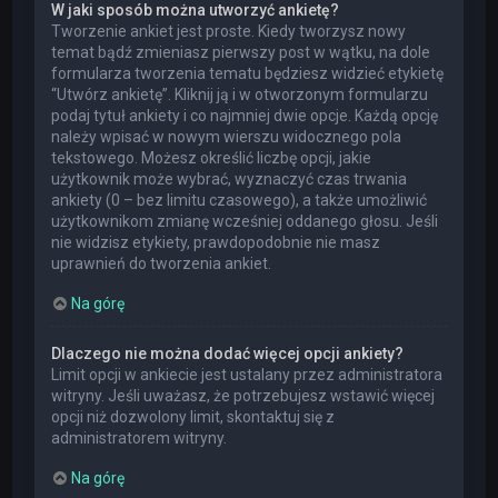
W jaki sposób można utworzyć ankietę?
Tworzenie ankiet jest proste. Kiedy tworzysz nowy
temat bądź zmieniasz pierwszy post w wątku, na dole
formularza tworzenia tematu będziesz widzieć etykietę
“Utwórz ankietę”. Kliknij ją i w otworzonym formularzu
podaj tytuł ankiety i co najmniej dwie opcje. Każdą opcję
należy wpisać w nowym wierszu widocznego pola
tekstowego. Możesz określić liczbę opcji, jakie
użytkownik może wybrać, wyznaczyć czas trwania
ankiety (0 – bez limitu czasowego), a także umożliwić
użytkownikom zmianę wcześniej oddanego głosu. Jeśli
nie widzisz etykiety, prawdopodobnie nie masz
uprawnień do tworzenia ankiet.
Na górę
Dlaczego nie można dodać więcej opcji ankiety?
Limit opcji w ankiecie jest ustalany przez administratora
witryny. Jeśli uważasz, że potrzebujesz wstawić więcej
opcji niż dozwolony limit, skontaktuj się z
administratorem witryny.
Na górę