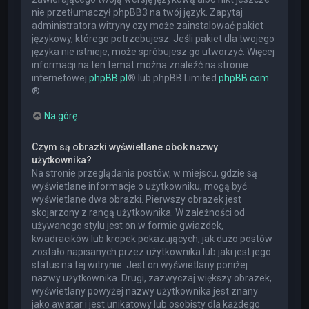
nie przetłumaczył phpBB3 na twój język. Zapytaj
administratora witryny czy może zainstalować pakiet
językowy, którego potrzebujesz. Jeśli pakiet dla twojego
języka nie istnieje, może spróbujesz go utworzyć. Więcej
informacji na ten temat można znaleźć na stronie
internetowej
phpBB.pl
® lub phpBB Limited
phpBB.com
®
Na górę
Czym są obrazki wyświetlane obok nazwy
użytkownika?
Na stronie przeglądania postów, w miejscu, gdzie są
wyświetlane informacje o użytkowniku, mogą być
wyświetlane dwa obrazki. Pierwszy obrazek jest
skojarzony z rangą użytkownika. W zależności od
używanego stylu jest on w formie gwiazdek,
kwadracików lub kropek pokazujących, jak dużo postów
zostało napisanych przez użytkownika lub jaki jest jego
status na tej witrynie. Jest on wyświetlany poniżej
nazwy użytkownika. Drugi, zazwyczaj większy obrazek,
wyświetlany powyżej nazwy użytkownika jest znany
jako awatar i jest unikatowy lub osobisty dla każdego