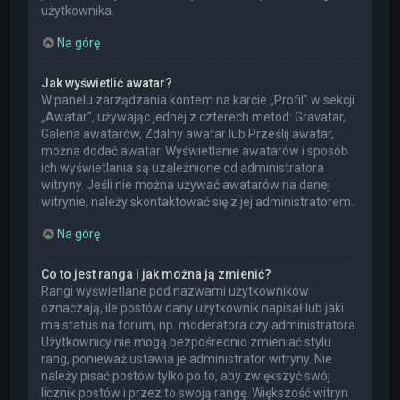
użytkownika.
Na górę
Jak wyświetlić awatar?
W panelu zarządzania kontem na karcie „Profil” w sekcji
„Awatar”, używając jednej z czterech metod: Gravatar,
Galeria awatarów, Zdalny awatar lub Prześlij awatar,
można dodać awatar. Wyświetlanie awatarów i sposób
ich wyświetlania są uzależnione od administratora
witryny. Jeśli nie można używać awatarów na danej
witrynie, należy skontaktować się z jej administratorem.
Na górę
Co to jest ranga i jak można ją zmienić?
Rangi wyświetlane pod nazwami użytkowników
oznaczają, ile postów dany użytkownik napisał lub jaki
ma status na forum, np. moderatora czy administratora.
Użytkownicy nie mogą bezpośrednio zmieniać stylu
rang, ponieważ ustawia je administrator witryny. Nie
należy pisać postów tylko po to, aby zwiększyć swój
licznik postów i przez to swoją rangę. Większość witryn