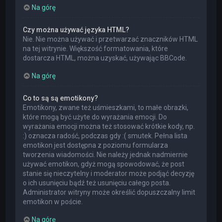
Na górę
Czy można używać języka HTML?
Nie. Nie można używać i przetwarzać znaczników HTML
na tej witrynie. Większość formatowania, które
dostarcza HTML, można uzyskać, używając BBCode.
Na górę
Co to są są emotikony?
Emotikony, zwane też uśmieszkami, to małe obrazki,
które mogą być użyte do wyrażania emocji. Do
wyrażania emocji można też stosować krótkie kody, np.
:) oznacza radość, podczas gdy :( smutek. Pełna lista
emotikon jest dostępna z poziomu formularza
tworzenia wiadomości. Nie należy jednak nadmiernie
używać emotikon, gdyż mogą spowodować, że post
stanie się nieczytelny i moderator może podjąć decyzję
o ich usunięciu bądź też usunięciu całego posta.
Administrator witryny może określić dopuszczalny limit
emotikon w poście.
Na górę