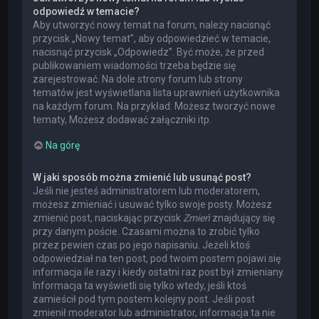
odpowiedź w temacie?
Aby utworzyć nowy temat na forum, należy nacisnąć
przycisk „Nowy temat”, aby odpowiedzieć w temacie,
nacisnąć przycisk „Odpowiedz”. Być może, że przed
publikowaniem wiadomości trzeba będzie się
zarejestrować. Na dole strony forum lub strony
tematów jest wyświetlana lista uprawnień użytkownika
na każdym forum. Na przykład: Możesz tworzyć nowe
tematy, Możesz dodawać załączniki itp.
Na górę
W jaki sposób można zmienić lub usunąć post?
Jeśli nie jesteś administratorem lub moderatorem,
możesz zmieniać i usuwać tylko swoje posty. Możesz
zmienić post, naciskając przycisk
Zmień
znajdujący się
przy danym poście. Czasami można to zrobić tylko
przez pewien czas po jego napisaniu. Jeżeli ktoś
odpowiedział na ten post, pod twoim postem pojawi się
informacja ile razy i kiedy ostatni raz post był zmieniany.
Informacja ta wyświetli się tylko wtedy, jeśli ktoś
zamieścił pod tym postem kolejny post. Jeśli post
zmienił moderator lub administrator, informacja ta nie