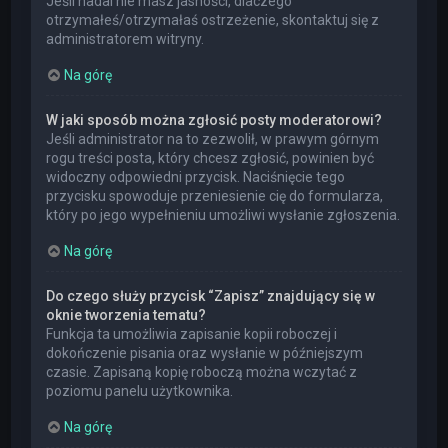
Jeśli nadal nie masz jasności, dlaczego
otrzymałeś/otrzymałaś ostrzeżenie, skontaktuj się z
administratorem witryny.
Na górę
W jaki sposób można zgłosić posty moderatorowi?
Jeśli administrator na to zezwolił, w prawym górnym
rogu treści posta, który chcesz zgłosić, powinien być
widoczny odpowiedni przycisk. Naciśnięcie tego
przycisku spowoduje przeniesienie cię do formularza,
który po jego wypełnieniu umożliwi wysłanie zgłoszenia.
Na górę
Do czego służy przycisk “Zapisz” znajdujący się w
oknie tworzenia tematu?
Funkcja ta umożliwia zapisanie kopii roboczej i
dokończenie pisania oraz wysłanie w późniejszym
czasie. Zapisaną kopię roboczą można wczytać z
poziomu panelu użytkownika.
Na górę