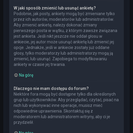
W jaki sposób zmienić lub usunąć ankietę?
Podobnie, jak posty, ankiety mogą być zmieniane tylko
przez ich autorów, moderatorów lub administratorów.
Aby zmienić ankietę, należy dokonać zmiany
pierwszego posta w wątku, z którym zawsze związana
jest ankieta. Jeśli nikt jeszcze nie oddał głosu w
ankiecie, jej autor może usunąć ankietę lub zmienić jej
opcje. Jednakże, jeśli w ankiecie zostały już oddane
głosy, tylko moderatorzy lub administratorzy mogą ją
zmienić, lub usunąć. Zapobiega to modyfikowaniu
ankiety w czasie jej trwania.
Na górę
Dlaczego nie mam dostępu do forum?
Niektóre fora mogą być dostępne tylko dla określonych
grup lub użytkowników. Aby przeglądać, czytać, pisać na
nich lub wykonywać inne operacje, musisz mieć
odpowiednie uprawnienia. Skontaktuj się z
moderatorem lub administratorem witryny, aby ci je
przydzielił.
Na górę