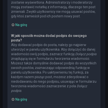
zostanie wyświetlona. Administratorzy i moderatorzy
mogą zostawić notatkę z informacją, dlaczego ten post
zmieniali. Zwykli użytkownicy nie mogą usuwać postów,
gdy ktoś zamieścił pod ich postem nowy post.
Na górę
W jaki sposób można dodać podpis do swojego
posta?
Aby dodawać podpis do posta, należy go najpierw
utworzyć w panelu użytkownika. Aby dołączyć do danej
wiadomości swój podpis, zaznacz funkcję
Dołącz podpis
znajdującą się w formularzu tworzenia wiadomości.
Możesz także domyślnie dodawać podpis do wszystkich
swoich postów, zaznaczając odpowiednią funkcję w
panelu użytkownika. Po uaktywnieniu tej funkcji, za
każdym razem pisząc post, możesz zdecydować o
niedodawaniu do niego podpisu, usuwając w formularzu
tworzenia wiadomości zaznaczenie z pola
Dołącz
podpis
.
Na górę