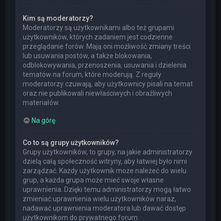
Kim są moderatorzy?
Moderatorzy są użytkownikami albo też grupami
użytkowników, których zadaniem jest codzienne
przeglądanie forów. Mają oni możliwość zmiany treści
lub usuwania postów, a także blokowania,
odblokowywania, przenoszenia, usuwania i dzielenia
tematów na forum, które moderują. Z reguły
moderatorzy czuwają, aby użytkownicy pisali na temat
oraz nie publikowali niewłaściwych i obraźliwych
materiałów.
Na górę
Co to są grupy użytkowników?
Grupy użytkowników, to grupy, na jakie administratorzy
dzielą całą społeczność witryny, aby łatwiej było nimi
zarządzać. Każdy użytkownik może należeć do wielu
grup, a każda grupa może mieć swoje własne
uprawnienia. Dzięki temu administratorzy mogą łatwo
zmieniać uprawnienia wielu użytkowników naraz,
nadawać uprawnienia moderatora lub dawać dostęp
użytkownikom do prywatnego forum.