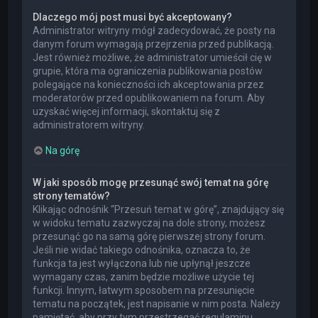
Dlaczego mój post musi być akceptowany?
Administrator witryny mógł zadecydować, że posty na
danym forum wymagają przejrzenia przed publikacją.
Jest również możliwe, że administrator umieścił cię w
grupie, która ma ograniczenia publikowania postów
polegające na konieczności ich akceptowania przez
moderatorów przed opublikowaniem na forum. Aby
uzyskać więcej informacji, skontaktuj się z
administratorem witryny.
Na górę
W jaki sposób mogę przesunąć swój temat na górę
strony tematów?
Klikając odnośnik “Przesuń temat w górę”, znajdujący się
w widoku tematu zazwyczaj na dole strony, możesz
przesunąć go na samą górę pierwszej strony forum.
Jeśli nie widać takiego odnośnika, oznacza to, że
funkcja ta jest wyłączona lub nie upłynął jeszcze
wymagany czas, zanim będzie możliwe użycie tej
funkcji. Innym, łatwym sposobem na przesunięcie
tematu na początek, jest napisanie w nim posta. Należy
pamiętać, aby przy tym przestrzegać regulaminu