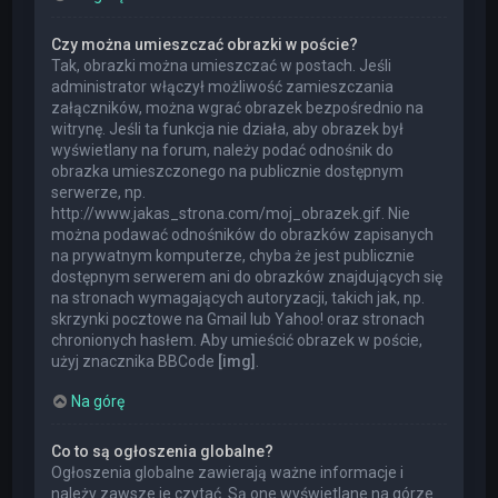
Czy można umieszczać obrazki w poście?
Tak, obrazki można umieszczać w postach. Jeśli
administrator włączył możliwość zamieszczania
załączników, można wgrać obrazek bezpośrednio na
witrynę. Jeśli ta funkcja nie działa, aby obrazek był
wyświetlany na forum, należy podać odnośnik do
obrazka umieszczonego na publicznie dostępnym
serwerze, np.
http://www.jakas_strona.com/moj_obrazek.gif. Nie
można podawać odnośników do obrazków zapisanych
na prywatnym komputerze, chyba że jest publicznie
dostępnym serwerem ani do obrazków znajdujących się
na stronach wymagających autoryzacji, takich jak, np.
skrzynki pocztowe na Gmail lub Yahoo! oraz stronach
chronionych hasłem. Aby umieścić obrazek w poście,
użyj znacznika BBCode
[img]
.
Na górę
Co to są ogłoszenia globalne?
Ogłoszenia globalne zawierają ważne informacje i
należy zawsze je czytać. Są one wyświetlane na górze