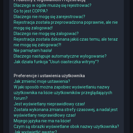
Dlaczego w ogóle muszę się rejestrować?
Co to jest COPPA?
Dlaczego nie mogę się zarejestrować?
Rejestracja została przeprowadzona poprawnie, ale nie
mogę się zalogować!
Dlaczego nie mogę się zalogować?
Rejestracja została dokonana jakiś czas temu, ale teraz
nie mogę się zalogować?!
Nie pamiętam hasła!
Dlaczego następuje automatyczne wylogowanie?
Jak działa funkcja “Usuń ciasteczka witryny”?
Preferencje i ustawienia użytkownika
Jak zmienić moje ustawienia?
W jaki sposób można zapobiec wyświetlaniu nazwy
użytkownika na liście użytkowników przeglądających
forum?
Jest wyświetlany nieprawidłowy czas!
Została wykonana zmiana strefy czasowej, a nadal jest
wyświetlany nieprawidłowy czas!
Mojego języka nie ma na liście!
Czym są obrazki wyświetlane obok nazwy użytkownika?
Jak wyświetlić awatar?