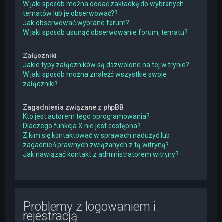
W jaki sposób można dodać zakładkę do wybranych
tematów lub je obserwować??
Jak obserwować wybrane forum?
W jaki sposób usunąć obserwowanie forum, tematu?
Załączniki
Jakie typy załączników są dozwolone na tej witrynie?
W jaki sposób można znaleźć wszystkie swoje
załączniki?
Zagadnienia związane z phpBB
Kto jest autorem tego oprogramowania?
Dlaczego funkcja X nie jest dostępna?
Z kim się kontaktować w sprawach nadużyć lub
zagadnień prawnych związanych z tą witryną?
Jak nawiązać kontakt z administratorem witryny?
Problemy z logowaniem i
rejestracją