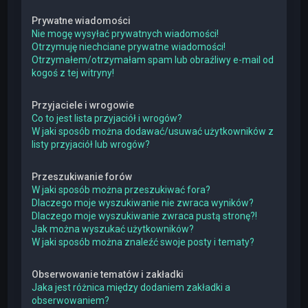
Prywatne wiadomości
Nie mogę wysyłać prywatnych wiadomości!
Otrzymuję niechciane prywatne wiadomości!
Otrzymałem/otrzymałam spam lub obraźliwy e-mail od
kogoś z tej witryny!
Przyjaciele i wrogowie
Co to jest lista przyjaciół i wrogów?
W jaki sposób można dodawać/usuwać użytkowników z
listy przyjaciół lub wrogów?
Przeszukiwanie forów
W jaki sposób można przeszukiwać fora?
Dlaczego moje wyszukiwanie nie zwraca wyników?
Dlaczego moje wyszukiwanie zwraca pustą stronę?!
Jak można wyszukać użytkowników?
W jaki sposób można znaleźć swoje posty i tematy?
Obserwowanie tematów i zakładki
Jaka jest różnica między dodaniem zakładki a
obserwowaniem?