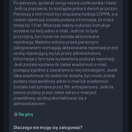
Po pierwsze, sprawdź swoją nazwę użytkownika i hasło.
Jeśli są poprawne, to wystąpiła jedna z dwóch przyczyn.
Pierwszą z nich może być włączona funkcja COPPA, a w
czasie rejestracji została podana informacja, że masz
mniej niż 13 lat. Wówczas należy wykonać instrukcje
wysłane na twój adres e-mail. Jeśli nie to było
przyczyną, być może nie została aktywowana
rejestracja. Niektóre witryny przed pierwszym
zalogowaniem wymagają aktywowania rejestracji przez
osobę rejestrującą się lub przez administratora.
Informacja o tym była wyświetlona podczas rejestracji.
Jeśli została wysłana do ciebie wiadomość e-mail,
postępuj zgodnie z zawartymi w niej instrukcjami. Jeżeli
taka wiadomość do ciebie nie dotarła, być może został
podany nieprawidłowy adres e-mail lub wiadomość
została zatrzymana przez filtr antyspamowy. Jeśli na
pewno podany przez ciebie adres e-mail jest
prawidłowy, spróbuj skontaktować się z
administratorem.
Na górę
Dlaczego nie mogę się zalogować?