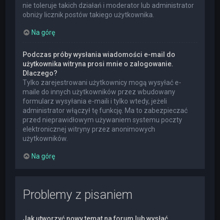
nie toleruje takich działań i moderator lub administrator
obniży licznik postów takiego użytkownika.
Na górę
Podczas próby wysłania wiadomości e-mail do
użytkownika witryna prosi mnie o zalogowanie.
Dlaczego?
Tylko zarejestrowani użytkownicy mogą wysyłać e-
maile do innych użytkowników przez wbudowany
formularz wysyłania e-maili i tylko wtedy, jeżeli
administrator włączył tę funkcję. Ma to zabezpieczać
przed nieprawidłowym używaniem systemu poczty
elektronicznej witryny przez anonimowych
użytkowników.
Na górę
Problemy z pisaniem
Jak utworzyć nowy temat na forum lub wysłać