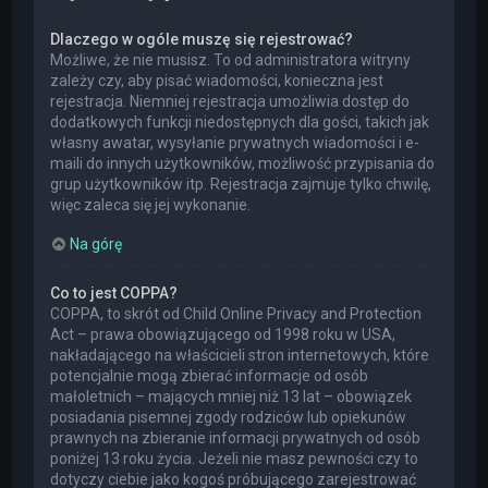
Dlaczego w ogóle muszę się rejestrować?
Możliwe, że nie musisz. To od administratora witryny
zależy czy, aby pisać wiadomości, konieczna jest
rejestracja. Niemniej rejestracja umożliwia dostęp do
dodatkowych funkcji niedostępnych dla gości, takich jak
własny awatar, wysyłanie prywatnych wiadomości i e-
maili do innych użytkowników, możliwość przypisania do
grup użytkowników itp. Rejestracja zajmuje tylko chwilę,
więc zaleca się jej wykonanie.
Na górę
Co to jest COPPA?
COPPA, to skrót od Child Online Privacy and Protection
Act – prawa obowiązującego od 1998 roku w USA,
nakładającego na właścicieli stron internetowych, które
potencjalnie mogą zbierać informacje od osób
małoletnich – mających mniej niż 13 lat – obowiązek
posiadania pisemnej zgody rodziców lub opiekunów
prawnych na zbieranie informacji prywatnych od osób
poniżej 13 roku życia. Jeżeli nie masz pewności czy to
dotyczy ciebie jako kogoś próbującego zarejestrować