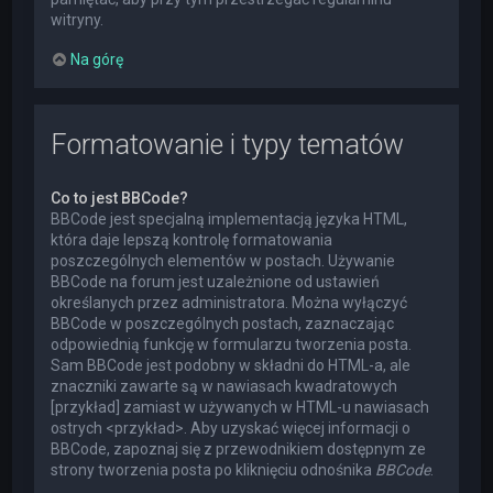
witryny.
Na górę
Formatowanie i typy tematów
Co to jest BBCode?
BBCode jest specjalną implementacją języka HTML,
która daje lepszą kontrolę formatowania
poszczególnych elementów w postach. Używanie
BBCode na forum jest uzależnione od ustawień
określanych przez administratora. Można wyłączyć
BBCode w poszczególnych postach, zaznaczając
odpowiednią funkcję w formularzu tworzenia posta.
Sam BBCode jest podobny w składni do HTML-a, ale
znaczniki zawarte są w nawiasach kwadratowych
[przykład] zamiast w używanych w HTML-u nawiasach
ostrych <przykład>. Aby uzyskać więcej informacji o
BBCode, zapoznaj się z przewodnikiem dostępnym ze
strony tworzenia posta po kliknięciu odnośnika
BBCode
.