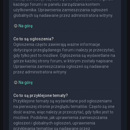
każdego forum i w panelu zarządzania kontem
użytkownika. Uprawnienia zamieszczania ogłoszeń
globalnych są nadawane przez administratora witryny.
Na górę
Co to są ogłoszenia?
Ogłoszenia często zawierają ważne informacje
dotyczące przeglądanego forum i należy je przeczytać,
gdy tylko jest to możliwe. Ogłoszenia są wyświetlane na
górze każdej strony forum, w którym zostały napisane.
Uprawnienia zamieszczania ogłoszeń są nadawane
przez administratora witryny.
Na górę
Co to są przyklejone tematy?
Przyklejone tematy są wyświetlane pod ogłoszeniami
na pierwszej stronie przeglądu tematów. Często są one
dość ważne, więc należy je przeczytać, gdy tylko jest to
możliwe. Podobnie, jak uprawnienia zamieszczania
ogłoszeń i globalnych ogłoszeń, uprawnienia
przyklejania tematów są nadawane przez