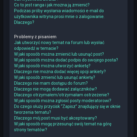
Co to jest ranga i jak można ją zmienić?
Podczas próby wysłania wiadomości e-mail do
użytkownika witryna prosi mnie o zalogowanie.
Dlaczego?
Problemy z pisaniem
Jak utworzyć nowy temat na forum lub wysłać
odpowiedź w temacie?
W jaki sposób można zmienić lub usunąć post?
W jaki sposób można dodać podpis do swojego posta?
W jaki sposób można utworzyć ankietę?
Dlaczego nie można dodać więcej opcji ankiety?
W jaki sposób zmienić lub usunąć ankietę?
Dlaczego nie mam dostępu do forum?
Dlaczego nie mogę dodawać załączników?
Dlaczego otrzymałem/otrzymałam ostrzeżenie?
W jaki sposób można zgłosić posty moderatorowi?
Do czego służy przycisk “Zapisz” znajdujący się w oknie
tworzenia tematu?
Dlaczego mój post musi być akceptowany?
W jaki sposób mogę przesunąć swój temat na górę
strony tematów?