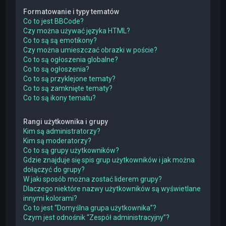
Formatowanie i typy tematów
Co to jest BBCode?
Czy można używać języka HTML?
Co to są są emotikony?
Czy można umieszczać obrazki w poście?
Co to są ogłoszenia globalne?
Co to są ogłoszenia?
Co to są przyklejone tematy?
Co to są zamknięte tematy?
Co to są ikony tematu?
Rangi użytkownika i grupy
Kim są administratorzy?
Kim są moderatorzy?
Co to są grupy użytkowników?
Gdzie znajduje się spis grup użytkowników i jak można
dołączyć do grupy?
W jaki sposób można zostać liderem grupy?
Dlaczego niektóre nazwy użytkowników są wyświetlane
innymi kolorami?
Co to jest “Domyślna grupa użytkownika”?
Czym jest odnośnik “Zespół administracyjny”?