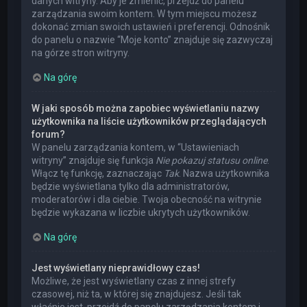
danych witryny. Aby je zmienić, przejdź do panelu
zarządzania swoim kontem. W tym miejscu możesz
dokonać zmian swoich ustawień i preferencji. Odnośnik
do panelu o nazwie “Moje konto” znajduje się zazwyczaj
na górze stron witryny.
Na górę
W jaki sposób można zapobiec wyświetlaniu nazwy
użytkownika na liście użytkowników przeglądających
forum?
W panelu zarządzania kontem, w “Ustawieniach
witryny” znajduje się funkcja
Nie pokazuj statusu online
.
Włącz tę funkcję, zaznaczając
Tak
. Nazwa użytkownika
będzie wyświetlana tylko dla administratorów,
moderatorów i dla ciebie. Twoja obecność na witrynie
będzie wykazana w liczbie ukrytych użytkowników.
Na górę
Jest wyświetlany nieprawidłowy czas!
Możliwe, że jest wyświetlany czas z innej strefy
czasowej, niż ta, w której się znajdujesz. Jeśli tak