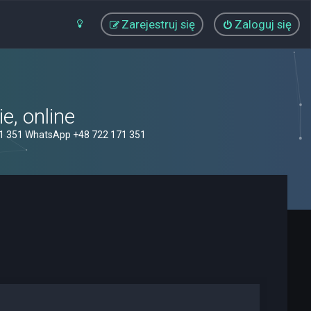
Zarejestruj się
Zaloguj się
, online
71 351 WhatsApp +48 722 171 351