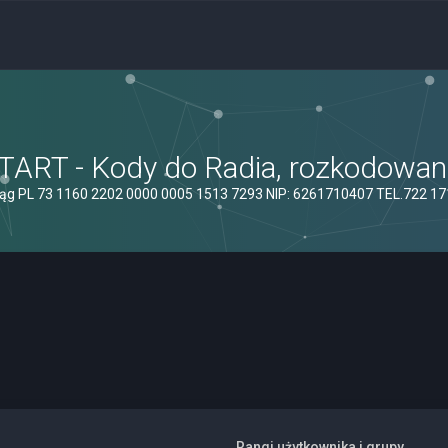
ART - Kody do Radia, rozkodowanie
ąg PL 73 1160 2202 0000 0005 1513 7293 NIP: 6261710407 TEL.722 1
Rangi użytkownika i grupy