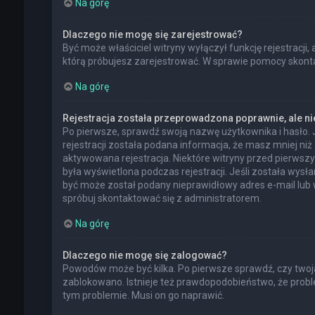
Na górę
Dlaczego nie mogę się zarejestrować?
Być może właściciel witryny wyłączył funkcję rejestracji,
którą próbujesz zarejestrować. W sprawie pomocy skontak
Na górę
Rejestracja została przeprowadzona poprawnie, ale n
Po pierwsze, sprawdź swoją nazwę użytkownika i hasło. 
rejestracji została podana informacja, że masz mniej niż
aktywowana rejestracja. Niektóre witryny przed pierwsz
była wyświetlona podczas rejestracji. Jeśli została wysł
być może został podany nieprawidłowy adres e-mail lub 
spróbuj skontaktować się z administratorem.
Na górę
Dlaczego nie mogę się zalogować?
Powodów może być kilka. Po pierwsze sprawdź, czy twoja n
zablokowano. Istnieje też prawdopodobieństwo, że proble
tym problemie. Musi on go naprawić.