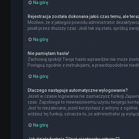
Na górę
Rejestracja została dokonana jakiś czas temu, ale ter
Możliwe, że z jakiegoś powodu administrator dezaktywowa
pisali przez dłuższy czas. Jeśli tak się stało, spróbuj
Na górę
Nie pamiętam hasła!
Zachowaj spokój! Twoje hasło wprawdzie nie może zostać
Postępuj zgodnie z instrukcjami, a prawdopodobnie nie
Na górę
Dlaczego następuje automatyczne wylogowanie?
Jeżeli w czasie logowania nie zaznaczysz funkcji
Zapami
czas. Zapobiega to niewłaściwemu użyciu twojego kont
Jest to niezalecane, jeżeli korzystasz z witryny z ogólni
widzisz tej funkcji, oznacza to, że administrator ją wyłącz
Na górę