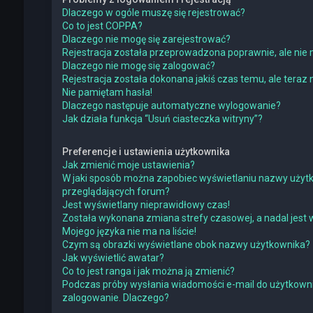
Dlaczego w ogóle muszę się rejestrować?
Co to jest COPPA?
Dlaczego nie mogę się zarejestrować?
Rejestracja została przeprowadzona poprawnie, ale nie 
Dlaczego nie mogę się zalogować?
Rejestracja została dokonana jakiś czas temu, ale teraz
Nie pamiętam hasła!
Dlaczego następuje automatyczne wylogowanie?
Jak działa funkcja “Usuń ciasteczka witryny”?
Preferencje i ustawienia użytkownika
Jak zmienić moje ustawienia?
W jaki sposób można zapobiec wyświetlaniu nazwy użytk
przeglądających forum?
Jest wyświetlany nieprawidłowy czas!
Została wykonana zmiana strefy czasowej, a nadal jest 
Mojego języka nie ma na liście!
Czym są obrazki wyświetlane obok nazwy użytkownika?
Jak wyświetlić awatar?
Co to jest ranga i jak można ją zmienić?
Podczas próby wysłania wiadomości e-mail do użytkowni
zalogowanie. Dlaczego?