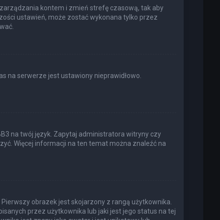
elu zarządzania kontem i zmień strefę czasową, tak aby
kszości ustawień, może zostać wykonana tylko przez
ować.
as na serwerze jest ustawiony nieprawidłowo.
3 na twój język. Zapytaj administratora witryny czy
rzyć. Więcej informacji na ten temat można znaleźć na
 Pierwszy obrazek jest skojarzony z rangą użytkownika.
anych przez użytkownika lub jaki jest jego status na tej