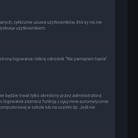
anych, cyklicznie usuwa użytkowników, którzy nic nie
 dyskusje użytkownikiem.
onę logowania i kliknij odnośnik “Nie pamiętam hasła”.
nie będzie trwał tylko określony przez administratora
s logowania zaznacz funkcję
Loguj mnie automatycznie
.
omputerowej w szkole lub na uczelni itp. Jeśli nie