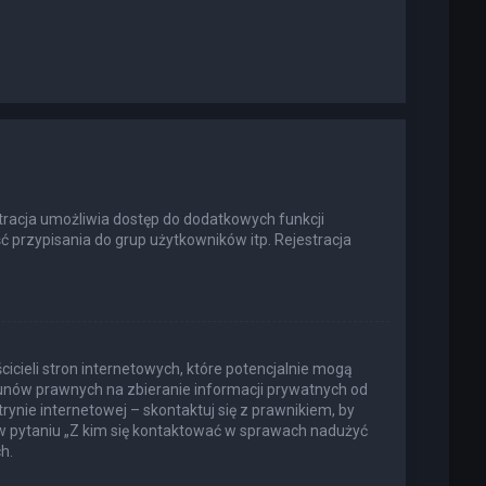
estracja umożliwia dostęp do dodatkowych funkcji
ć przypisania do grup użytkowników itp. Rejestracja
icieli stron internetowych, które potencjalnie mogą
kunów prawnych na zbieranie informacji prywatnych od
rynie internetowej – skontaktuj się z prawnikiem, by
 w pytaniu „Z kim się kontaktować w sprawach nadużyć
h.