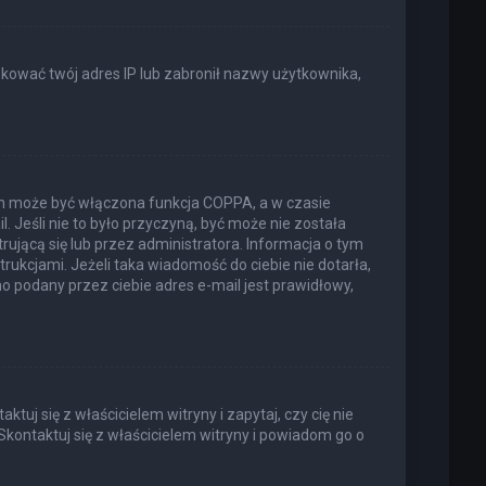
lokować twój adres IP lub zabronił nazwy użytkownika,
ich może być włączona funkcja COPPA, a w czasie
. Jeśli nie to było przyczyną, być może nie została
jącą się lub przez administratora. Informacja o tym
trukcjami. Jeżeli taka wiadomość do ciebie nie dotarła,
 podany przez ciebie adres e-mail jest prawidłowy,
uj się z właścicielem witryny i zapytaj, czy cię nie
Skontaktuj się z właścicielem witryny i powiadom go o