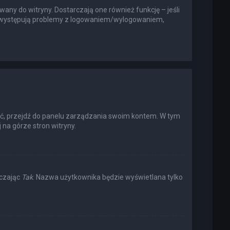
any do witryny. Dostarczają one również funkcję – jeśli
li występują problemy z logowaniem/wylogowaniem,
ić, przejdź do panelu zarządzania swoim kontem. W tym
na górze stron witryny.
aczając
Tak
. Nazwa użytkownika będzie wyświetlana tylko