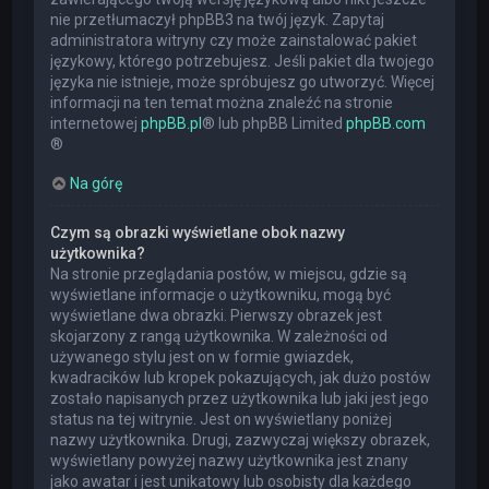
nie przetłumaczył phpBB3 na twój język. Zapytaj
administratora witryny czy może zainstalować pakiet
językowy, którego potrzebujesz. Jeśli pakiet dla twojego
języka nie istnieje, może spróbujesz go utworzyć. Więcej
informacji na ten temat można znaleźć na stronie
internetowej
phpBB.pl
® lub phpBB Limited
phpBB.com
®
Na górę
Czym są obrazki wyświetlane obok nazwy
użytkownika?
Na stronie przeglądania postów, w miejscu, gdzie są
wyświetlane informacje o użytkowniku, mogą być
wyświetlane dwa obrazki. Pierwszy obrazek jest
skojarzony z rangą użytkownika. W zależności od
używanego stylu jest on w formie gwiazdek,
kwadracików lub kropek pokazujących, jak dużo postów
zostało napisanych przez użytkownika lub jaki jest jego
status na tej witrynie. Jest on wyświetlany poniżej
nazwy użytkownika. Drugi, zazwyczaj większy obrazek,
wyświetlany powyżej nazwy użytkownika jest znany
jako awatar i jest unikatowy lub osobisty dla każdego