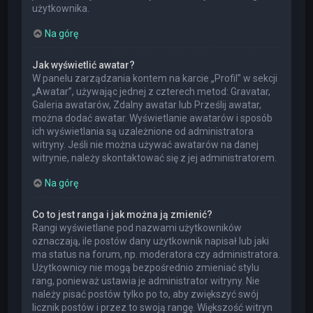
użytkownika.
Na górę
Jak wyświetlić awatar?
W panelu zarządzania kontem na karcie „Profil” w sekcji
„Awatar”, używając jednej z czterech metod: Gravatar,
Galeria awatarów, Zdalny awatar lub Prześlij awatar,
można dodać awatar. Wyświetlanie awatarów i sposób
ich wyświetlania są uzależnione od administratora
witryny. Jeśli nie można używać awatarów na danej
witrynie, należy skontaktować się z jej administratorem.
Na górę
Co to jest ranga i jak można ją zmienić?
Rangi wyświetlane pod nazwami użytkowników
oznaczają, ile postów dany użytkownik napisał lub jaki
ma status na forum, np. moderatora czy administratora.
Użytkownicy nie mogą bezpośrednio zmieniać stylu
rang, ponieważ ustawia je administrator witryny. Nie
należy pisać postów tylko po to, aby zwiększyć swój
licznik postów i przez to swoją rangę. Większość witryn