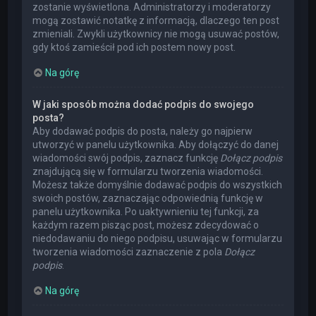
zostanie wyświetlona. Administratorzy i moderatorzy
mogą zostawić notatkę z informacją, dlaczego ten post
zmieniali. Zwykli użytkownicy nie mogą usuwać postów,
gdy ktoś zamieścił pod ich postem nowy post.
Na górę
W jaki sposób można dodać podpis do swojego
posta?
Aby dodawać podpis do posta, należy go najpierw
utworzyć w panelu użytkownika. Aby dołączyć do danej
wiadomości swój podpis, zaznacz funkcję
Dołącz podpis
znajdującą się w formularzu tworzenia wiadomości.
Możesz także domyślnie dodawać podpis do wszystkich
swoich postów, zaznaczając odpowiednią funkcję w
panelu użytkownika. Po uaktywnieniu tej funkcji, za
każdym razem pisząc post, możesz zdecydować o
niedodawaniu do niego podpisu, usuwając w formularzu
tworzenia wiadomości zaznaczenie z pola
Dołącz
podpis
.
Na górę