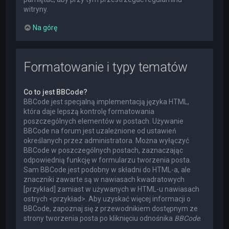
witryny.
Na górę
Formatowanie i typy tematów
Co to jest BBCode?
BBCode jest specjalną implementacją języka HTML,
która daje lepszą kontrolę formatowania
poszczególnych elementów w postach. Używanie
BBCode na forum jest uzależnione od ustawień
określanych przez administratora. Można wyłączyć
BBCode w poszczególnych postach, zaznaczając
odpowiednią funkcję w formularzu tworzenia posta.
Sam BBCode jest podobny w składni do HTML-a, ale
znaczniki zawarte są w nawiasach kwadratowych
[przykład] zamiast w używanych w HTML-u nawiasach
ostrych <przykład>. Aby uzyskać więcej informacji o
BBCode, zapoznaj się z przewodnikiem dostępnym ze
strony tworzenia posta po kliknięciu odnośnika
BBCode
.