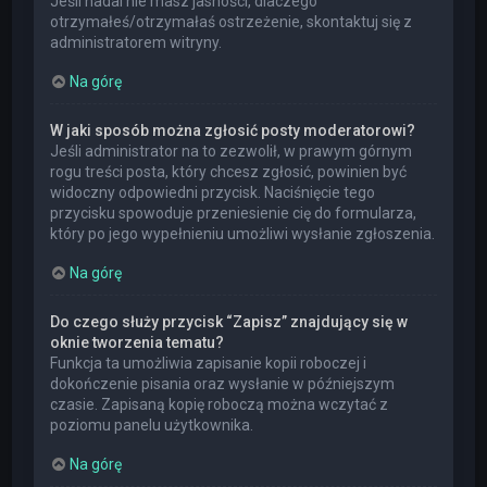
Jeśli nadal nie masz jasności, dlaczego
otrzymałeś/otrzymałaś ostrzeżenie, skontaktuj się z
administratorem witryny.
Na górę
W jaki sposób można zgłosić posty moderatorowi?
Jeśli administrator na to zezwolił, w prawym górnym
rogu treści posta, który chcesz zgłosić, powinien być
widoczny odpowiedni przycisk. Naciśnięcie tego
przycisku spowoduje przeniesienie cię do formularza,
który po jego wypełnieniu umożliwi wysłanie zgłoszenia.
Na górę
Do czego służy przycisk “Zapisz” znajdujący się w
oknie tworzenia tematu?
Funkcja ta umożliwia zapisanie kopii roboczej i
dokończenie pisania oraz wysłanie w późniejszym
czasie. Zapisaną kopię roboczą można wczytać z
poziomu panelu użytkownika.
Na górę