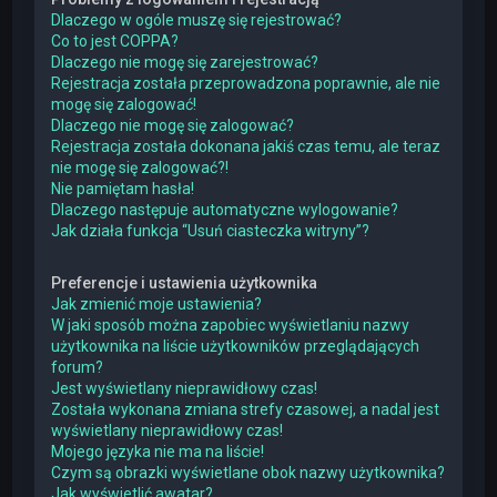
Dlaczego w ogóle muszę się rejestrować?
Co to jest COPPA?
Dlaczego nie mogę się zarejestrować?
Rejestracja została przeprowadzona poprawnie, ale nie
mogę się zalogować!
Dlaczego nie mogę się zalogować?
Rejestracja została dokonana jakiś czas temu, ale teraz
nie mogę się zalogować?!
Nie pamiętam hasła!
Dlaczego następuje automatyczne wylogowanie?
Jak działa funkcja “Usuń ciasteczka witryny”?
Preferencje i ustawienia użytkownika
Jak zmienić moje ustawienia?
W jaki sposób można zapobiec wyświetlaniu nazwy
użytkownika na liście użytkowników przeglądających
forum?
Jest wyświetlany nieprawidłowy czas!
Została wykonana zmiana strefy czasowej, a nadal jest
wyświetlany nieprawidłowy czas!
Mojego języka nie ma na liście!
Czym są obrazki wyświetlane obok nazwy użytkownika?
Jak wyświetlić awatar?