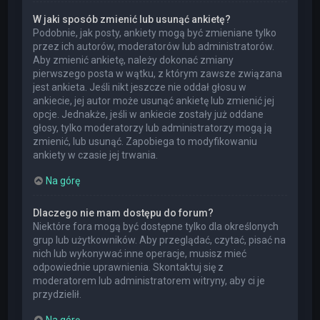
W jaki sposób zmienić lub usunąć ankietę?
Podobnie, jak posty, ankiety mogą być zmieniane tylko
przez ich autorów, moderatorów lub administratorów.
Aby zmienić ankietę, należy dokonać zmiany
pierwszego posta w wątku, z którym zawsze związana
jest ankieta. Jeśli nikt jeszcze nie oddał głosu w
ankiecie, jej autor może usunąć ankietę lub zmienić jej
opcje. Jednakże, jeśli w ankiecie zostały już oddane
głosy, tylko moderatorzy lub administratorzy mogą ją
zmienić, lub usunąć. Zapobiega to modyfikowaniu
ankiety w czasie jej trwania.
Na górę
Dlaczego nie mam dostępu do forum?
Niektóre fora mogą być dostępne tylko dla określonych
grup lub użytkowników. Aby przeglądać, czytać, pisać na
nich lub wykonywać inne operacje, musisz mieć
odpowiednie uprawnienia. Skontaktuj się z
moderatorem lub administratorem witryny, aby ci je
przydzielił.
Na górę