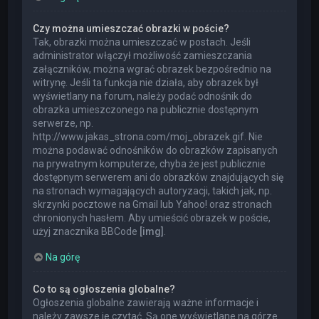
Czy można umieszczać obrazki w poście?
Tak, obrazki można umieszczać w postach. Jeśli
administrator włączył możliwość zamieszczania
załączników, można wgrać obrazek bezpośrednio na
witrynę. Jeśli ta funkcja nie działa, aby obrazek był
wyświetlany na forum, należy podać odnośnik do
obrazka umieszczonego na publicznie dostępnym
serwerze, np.
http://www.jakas_strona.com/moj_obrazek.gif. Nie
można podawać odnośników do obrazków zapisanych
na prywatnym komputerze, chyba że jest publicznie
dostępnym serwerem ani do obrazków znajdujących się
na stronach wymagających autoryzacji, takich jak, np.
skrzynki pocztowe na Gmail lub Yahoo! oraz stronach
chronionych hasłem. Aby umieścić obrazek w poście,
użyj znacznika BBCode
[img]
.
Na górę
Co to są ogłoszenia globalne?
Ogłoszenia globalne zawierają ważne informacje i
należy zawsze je czytać. Są one wyświetlane na górze