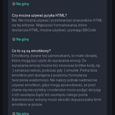
Na górę
Czy można używać języka HTML?
Nie. Nie można używać i przetwarzać znaczników HTML
na tej witrynie. Większość formatowania, które
dostarcza HTML, można uzyskać, używając BBCode.
Na górę
Co to są są emotikony?
Emotikony, zwane też uśmieszkami, to małe obrazki,
które mogą być użyte do wyrażania emocji. Do
wyrażania emocji można też stosować krótkie kody, np.
:) oznacza radość, podczas gdy :( smutek. Pełna lista
emotikon jest dostępna z poziomu formularza
tworzenia wiadomości. Nie należy jednak nadmiernie
używać emotikon, gdyż mogą spowodować, że post
stanie się nieczytelny i moderator może podjąć decyzję
o ich usunięciu bądź też usunięciu całego posta.
Administrator witryny może określić dopuszczalny limit
emotikon w poście.
Na górę