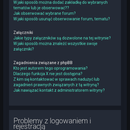
W jaki sposób można dodać zakładkę do wybranych
tematów lub je obserwować??
Jak obserwować wybrane forum?
W jaki sposób usunąć obserwowanie forum, tematu?
Załączniki
Jakie typy załączników są dozwolone na tej witrynie?
W jaki sposób można znaleźć wszystkie swoje
załączniki?
Zagadnienia związane z phpBB
Kto jest autorem tego oprogramowania?
Dlaczego funkcja X nie jest dostępna?
Z kim się kontaktować w sprawach nadużyć lub
zagadnień prawnych związanych z tą witryną?
Jak nawiązać kontakt z administratorem witryny?
Problemy z logowaniem i
rejestracją