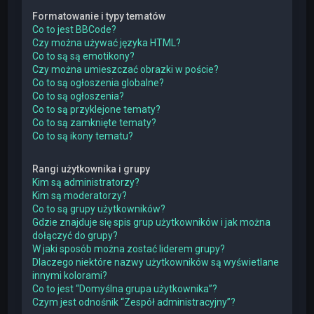
Formatowanie i typy tematów
Co to jest BBCode?
Czy można używać języka HTML?
Co to są są emotikony?
Czy można umieszczać obrazki w poście?
Co to są ogłoszenia globalne?
Co to są ogłoszenia?
Co to są przyklejone tematy?
Co to są zamknięte tematy?
Co to są ikony tematu?
Rangi użytkownika i grupy
Kim są administratorzy?
Kim są moderatorzy?
Co to są grupy użytkowników?
Gdzie znajduje się spis grup użytkowników i jak można
dołączyć do grupy?
W jaki sposób można zostać liderem grupy?
Dlaczego niektóre nazwy użytkowników są wyświetlane
innymi kolorami?
Co to jest “Domyślna grupa użytkownika”?
Czym jest odnośnik “Zespół administracyjny”?