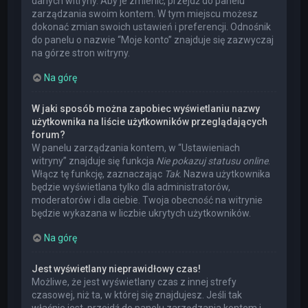
danych witryny. Aby je zmienić, przejdź do panelu
zarządzania swoim kontem. W tym miejscu możesz
dokonać zmian swoich ustawień i preferencji. Odnośnik
do panelu o nazwie “Moje konto” znajduje się zazwyczaj
na górze stron witryny.
Na górę
W jaki sposób można zapobiec wyświetlaniu nazwy
użytkownika na liście użytkowników przeglądających
forum?
W panelu zarządzania kontem, w “Ustawieniach
witryny” znajduje się funkcja
Nie pokazuj statusu online
.
Włącz tę funkcję, zaznaczając
Tak
. Nazwa użytkownika
będzie wyświetlana tylko dla administratorów,
moderatorów i dla ciebie. Twoja obecność na witrynie
będzie wykazana w liczbie ukrytych użytkowników.
Na górę
Jest wyświetlany nieprawidłowy czas!
Możliwe, że jest wyświetlany czas z innej strefy
czasowej, niż ta, w której się znajdujesz. Jeśli tak