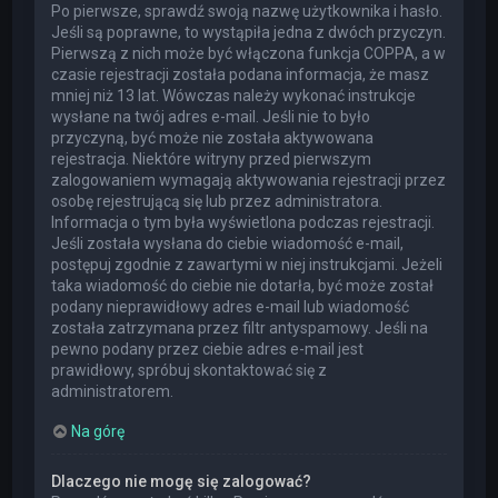
Po pierwsze, sprawdź swoją nazwę użytkownika i hasło.
Jeśli są poprawne, to wystąpiła jedna z dwóch przyczyn.
Pierwszą z nich może być włączona funkcja COPPA, a w
czasie rejestracji została podana informacja, że masz
mniej niż 13 lat. Wówczas należy wykonać instrukcje
wysłane na twój adres e-mail. Jeśli nie to było
przyczyną, być może nie została aktywowana
rejestracja. Niektóre witryny przed pierwszym
zalogowaniem wymagają aktywowania rejestracji przez
osobę rejestrującą się lub przez administratora.
Informacja o tym była wyświetlona podczas rejestracji.
Jeśli została wysłana do ciebie wiadomość e-mail,
postępuj zgodnie z zawartymi w niej instrukcjami. Jeżeli
taka wiadomość do ciebie nie dotarła, być może został
podany nieprawidłowy adres e-mail lub wiadomość
została zatrzymana przez filtr antyspamowy. Jeśli na
pewno podany przez ciebie adres e-mail jest
prawidłowy, spróbuj skontaktować się z
administratorem.
Na górę
Dlaczego nie mogę się zalogować?