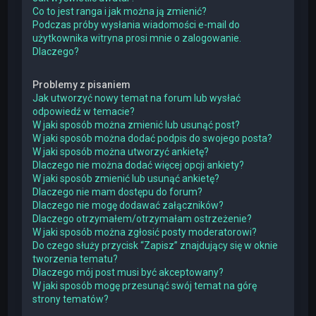
Co to jest ranga i jak można ją zmienić?
Podczas próby wysłania wiadomości e-mail do
użytkownika witryna prosi mnie o zalogowanie.
Dlaczego?
Problemy z pisaniem
Jak utworzyć nowy temat na forum lub wysłać
odpowiedź w temacie?
W jaki sposób można zmienić lub usunąć post?
W jaki sposób można dodać podpis do swojego posta?
W jaki sposób można utworzyć ankietę?
Dlaczego nie można dodać więcej opcji ankiety?
W jaki sposób zmienić lub usunąć ankietę?
Dlaczego nie mam dostępu do forum?
Dlaczego nie mogę dodawać załączników?
Dlaczego otrzymałem/otrzymałam ostrzeżenie?
W jaki sposób można zgłosić posty moderatorowi?
Do czego służy przycisk “Zapisz” znajdujący się w oknie
tworzenia tematu?
Dlaczego mój post musi być akceptowany?
W jaki sposób mogę przesunąć swój temat na górę
strony tematów?