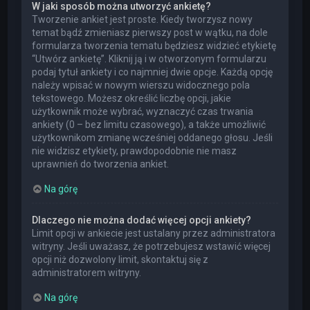
W jaki sposób można utworzyć ankietę?
Tworzenie ankiet jest proste. Kiedy tworzysz nowy
temat bądź zmieniasz pierwszy post w wątku, na dole
formularza tworzenia tematu będziesz widzieć etykietę
“Utwórz ankietę”. Kliknij ją i w otworzonym formularzu
podaj tytuł ankiety i co najmniej dwie opcje. Każdą opcję
należy wpisać w nowym wierszu widocznego pola
tekstowego. Możesz określić liczbę opcji, jakie
użytkownik może wybrać, wyznaczyć czas trwania
ankiety (0 – bez limitu czasowego), a także umożliwić
użytkownikom zmianę wcześniej oddanego głosu. Jeśli
nie widzisz etykiety, prawdopodobnie nie masz
uprawnień do tworzenia ankiet.
Na górę
Dlaczego nie można dodać więcej opcji ankiety?
Limit opcji w ankiecie jest ustalany przez administratora
witryny. Jeśli uważasz, że potrzebujesz wstawić więcej
opcji niż dozwolony limit, skontaktuj się z
administratorem witryny.
Na górę