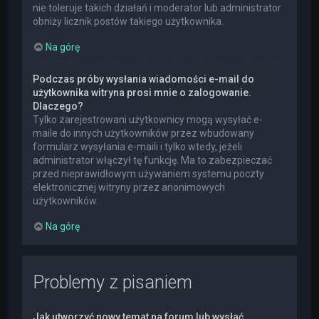
nie toleruje takich działań i moderator lub administrator
obniży licznik postów takiego użytkownika.
Na górę
Podczas próby wysłania wiadomości e-mail do
użytkownika witryna prosi mnie o zalogowanie.
Dlaczego?
Tylko zarejestrowani użytkownicy mogą wysyłać e-
maile do innych użytkowników przez wbudowany
formularz wysyłania e-maili i tylko wtedy, jeżeli
administrator włączył tę funkcję. Ma to zabezpieczać
przed nieprawidłowym używaniem systemu poczty
elektronicznej witryny przez anonimowych
użytkowników.
Na górę
Problemy z pisaniem
Jak utworzyć nowy temat na forum lub wysłać