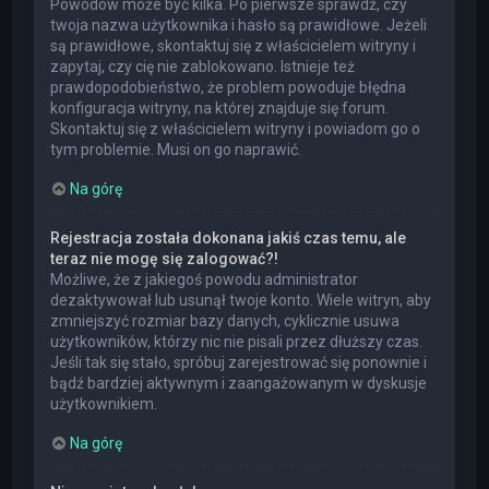
Powodów może być kilka. Po pierwsze sprawdź, czy
twoja nazwa użytkownika i hasło są prawidłowe. Jeżeli
są prawidłowe, skontaktuj się z właścicielem witryny i
zapytaj, czy cię nie zablokowano. Istnieje też
prawdopodobieństwo, że problem powoduje błędna
konfiguracja witryny, na której znajduje się forum.
Skontaktuj się z właścicielem witryny i powiadom go o
tym problemie. Musi on go naprawić.
Na górę
Rejestracja została dokonana jakiś czas temu, ale
teraz nie mogę się zalogować?!
Możliwe, że z jakiegoś powodu administrator
dezaktywował lub usunął twoje konto. Wiele witryn, aby
zmniejszyć rozmiar bazy danych, cyklicznie usuwa
użytkowników, którzy nic nie pisali przez dłuższy czas.
Jeśli tak się stało, spróbuj zarejestrować się ponownie i
bądź bardziej aktywnym i zaangażowanym w dyskusje
użytkownikiem.
Na górę