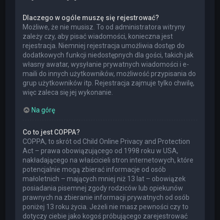
Dlaczego w ogóle muszę się rejestrować?
Możliwe, że nie musisz. To od administratora witryny
zależy czy, aby pisać wiadomości, konieczna jest
rejestracja. Niemniej rejestracja umożliwia dostęp do
dodatkowych funkcji niedostępnych dla gości, takich jak
własny awatar, wysyłanie prywatnych wiadomości i e-
maili do innych użytkowników, możliwość przypisania do
grup użytkowników itp. Rejestracja zajmuje tylko chwilę,
więc zaleca się jej wykonanie.
Na górę
Co to jest COPPA?
COPPA, to skrót od Child Online Privacy and Protection
Act – prawa obowiązującego od 1998 roku w USA,
nakładającego na właścicieli stron internetowych, które
potencjalnie mogą zbierać informacje od osób
małoletnich – mających mniej niż 13 lat – obowiązek
posiadania pisemnej zgody rodziców lub opiekunów
prawnych na zbieranie informacji prywatnych od osób
poniżej 13 roku życia. Jeżeli nie masz pewności czy to
dotyczy ciebie jako kogoś próbującego zarejestrować