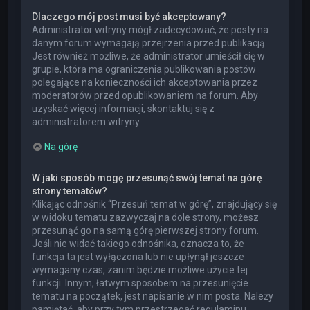
Dlaczego mój post musi być akceptowany?
Administrator witryny mógł zadecydować, że posty na
danym forum wymagają przejrzenia przed publikacją.
Jest również możliwe, że administrator umieścił cię w
grupie, która ma ograniczenia publikowania postów
polegające na konieczności ich akceptowania przez
moderatorów przed opublikowaniem na forum. Aby
uzyskać więcej informacji, skontaktuj się z
administratorem witryny.
Na górę
W jaki sposób mogę przesunąć swój temat na górę
strony tematów?
Klikając odnośnik “Przesuń temat w górę”, znajdujący się
w widoku tematu zazwyczaj na dole strony, możesz
przesunąć go na samą górę pierwszej strony forum.
Jeśli nie widać takiego odnośnika, oznacza to, że
funkcja ta jest wyłączona lub nie upłynął jeszcze
wymagany czas, zanim będzie możliwe użycie tej
funkcji. Innym, łatwym sposobem na przesunięcie
tematu na początek, jest napisanie w nim posta. Należy
pamiętać, aby przy tym przestrzegać regulaminu