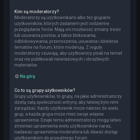
Kim są moderatorzy?
Moderatorzy są użytkownikami albo też grupami
użytkowników, których zadaniem jest codzienne
przeglądanie forów. Mają oni możliwość zmiany treści
lub usuwania postów, a także blokowania,
odblokowywania, przenoszenia, usuwania i dzielenia
tematów na forum, które moderują. Z reguły
moderatorzy czuwają, aby użytkownicy pisali na temat
oraz nie publikowali niewłaściwych i obraźliwych
materiałów.
Na górę
Co to są grupy użytkowników?
Grupy użytkowników, to grupy, na jakie administratorzy
dzielą całą społeczność witryny, aby łatwiej było nimi
zarządzać. Każdy użytkownik może należeć do wielu
grup, a każda grupa może mieć swoje własne
uprawnienia. Dzięki temu administratorzy mogą łatwo
zmieniać uprawnienia wielu użytkowników naraz,
nadawać uprawnienia moderatora lub dawać dostęp
użytkownikom do prywatnego forum.