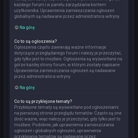
każdego forum i w panelu zarządzania kontem
użytkownika. Uprawnienia zamieszczania ogłoszeń
globalnych są nadawane przez administratora witryny.
Na górę
Co to są ogłoszenia?
Ogłoszenia często zawierają ważne informacje
dotyczące przeglądanego forum i należy je przeczytać,
gdy tylko jest to możliwe. Ogłoszenia są wyświetlane na
górze każdej strony forum, w którym zostały napisane.
Uprawnienia zamieszczania ogłoszeń są nadawane
przez administratora witryny.
Na górę
Co to są przyklejone tematy?
Przyklejone tematy są wyświetlane pod ogłoszeniami
na pierwszej stronie przeglądu tematów. Często są one
dość ważne, więc należy je przeczytać, gdy tylko jest to
możliwe. Podobnie, jak uprawnienia zamieszczania
ogłoszeń i globalnych ogłoszeń, uprawnienia
przyklejania tematów są nadawane przez