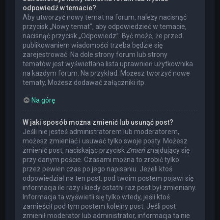
odpowiedź w temacie?
Aby utworzyć nowy temat na forum, należy nacisnąć
przycisk „Nowy temat”, aby odpowiedzieć w temacie,
nacisnąć przycisk „Odpowiedz”. Być może, że przed
publikowaniem wiadomości trzeba będzie się
zarejestrować. Na dole strony forum lub strony
tematów jest wyświetlana lista uprawnień użytkownika
na każdym forum. Na przykład: Możesz tworzyć nowe
tematy, Możesz dodawać załączniki itp.
Na górę
W jaki sposób można zmienić lub usunąć post?
Jeśli nie jesteś administratorem lub moderatorem,
możesz zmieniać i usuwać tylko swoje posty. Możesz
zmienić post, naciskając przycisk
Zmień
znajdujący się
przy danym poście. Czasami można to zrobić tylko
przez pewien czas po jego napisaniu. Jeżeli ktoś
odpowiedział na ten post, pod twoim postem pojawi się
informacja ile razy i kiedy ostatni raz post był zmieniany.
Informacja ta wyświetli się tylko wtedy, jeśli ktoś
zamieścił pod tym postem kolejny post. Jeśli post
zmienił moderator lub administrator, informacja ta nie