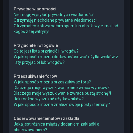
Prywatne wiadomości
Nie mogę wysyłać prywatnych wiadomości!
Otrzymuję niechciane prywatne wiadomości!
Otrzymałem/otrzymałam spam lub obraźliwy e-mail od
kogoś z tej witryny!
Przyjaciele i wrogowie
Co to jest lista przyjaciół i wrogów?
W jaki sposób można dodawać/usuwać użytkowników z
listy przyjaciół lub wrogów?
Przeszukiwanie forów
W jaki sposób można przeszukiwać fora?
Dlaczego moje wyszukiwanie nie zwraca wyników?
Dlaczego moje wyszukiwanie zwraca pustą stronę?!
Jak można wyszukać użytkowników?
W jaki sposób można znaleźć swoje posty i tematy?
Obserwowanie tematów i zakładki
Jaka jest różnica między dodaniem zakładki a
obserwowaniem?