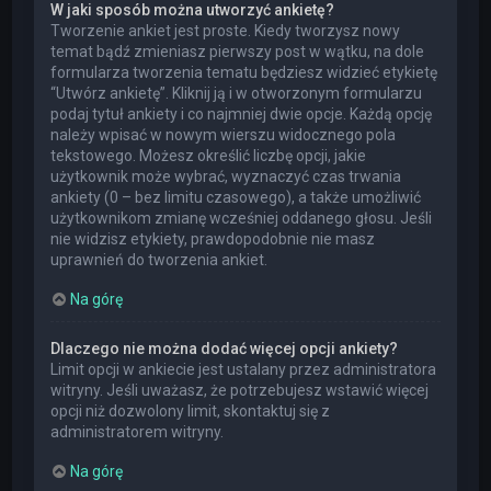
W jaki sposób można utworzyć ankietę?
Tworzenie ankiet jest proste. Kiedy tworzysz nowy
temat bądź zmieniasz pierwszy post w wątku, na dole
formularza tworzenia tematu będziesz widzieć etykietę
“Utwórz ankietę”. Kliknij ją i w otworzonym formularzu
podaj tytuł ankiety i co najmniej dwie opcje. Każdą opcję
należy wpisać w nowym wierszu widocznego pola
tekstowego. Możesz określić liczbę opcji, jakie
użytkownik może wybrać, wyznaczyć czas trwania
ankiety (0 – bez limitu czasowego), a także umożliwić
użytkownikom zmianę wcześniej oddanego głosu. Jeśli
nie widzisz etykiety, prawdopodobnie nie masz
uprawnień do tworzenia ankiet.
Na górę
Dlaczego nie można dodać więcej opcji ankiety?
Limit opcji w ankiecie jest ustalany przez administratora
witryny. Jeśli uważasz, że potrzebujesz wstawić więcej
opcji niż dozwolony limit, skontaktuj się z
administratorem witryny.
Na górę