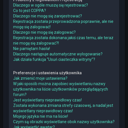
Dlaczego w ogóle muszę się rejestrować?
Co to jest COPPA?
Dlaczego nie mogę się zarejestrować?
Rejestracja została przeprowadzona poprawnie, ale nie
mogę się zalogować!
Dlaczego nie mogę się zalogować?
Rejestracja została dokonana jakiś czas temu, ale teraz
nie mogę się zalogować?!
Nie pamiętam hasła!
Dlaczego następuje automatyczne wylogowanie?
Jak działa funkcja “Usuń ciasteczka witryny”?
Preferencje i ustawienia użytkownika
Jak zmienić moje ustawienia?
W jaki sposób można zapobiec wyświetlaniu nazwy
użytkownika na liście użytkowników przeglądających
forum?
Jest wyświetlany nieprawidłowy czas!
Została wykonana zmiana strefy czasowej, a nadal jest
wyświetlany nieprawidłowy czas!
Mojego języka nie ma na liście!
Czym są obrazki wyświetlane obok nazwy użytkownika?
Jak wyświetlić awatar?