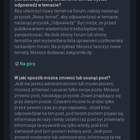
odpowiedź w temacie?
Aby utworzyć nowy temat na forum, należy nacisnąć
przycisk „Nowy temat”, aby odpowiedzieć w temacie,
nacisnąć przycisk „Odpowiedz”. Być może, że przed
publikowaniem wiadomości trzeba będzie się
zarejestrować. Na dole strony forum lub strony
tematów jest wyświetlana lista uprawnień użytkownika
na każdym forum. Na przykład: Możesz tworzyć nowe
tematy, Możesz dodawać załączniki itp.
Na górę
W jaki sposób można zmienić lub usunąć post?
Jeśli nie jesteś administratorem lub moderatorem,
możesz zmieniać i usuwać tylko swoje posty. Możesz
zmienić post, naciskając przycisk
Zmień
znajdujący się
przy danym poście. Czasami można to zrobić tylko
przez pewien czas po jego napisaniu. Jeżeli ktoś
odpowiedział na ten post, pod twoim postem pojawi się
informacja ile razy i kiedy ostatni raz post był zmieniany.
Informacja ta wyświetli się tylko wtedy, jeśli ktoś
zamieścił pod tym postem kolejny post. Jeśli post
zmienił moderator lub administrator, informacja ta nie