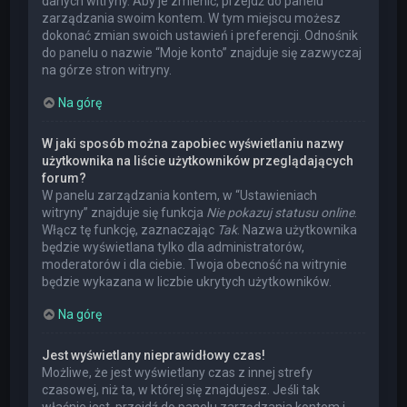
danych witryny. Aby je zmienić, przejdź do panelu
zarządzania swoim kontem. W tym miejscu możesz
dokonać zmian swoich ustawień i preferencji. Odnośnik
do panelu o nazwie “Moje konto” znajduje się zazwyczaj
na górze stron witryny.
Na górę
W jaki sposób można zapobiec wyświetlaniu nazwy
użytkownika na liście użytkowników przeglądających
forum?
W panelu zarządzania kontem, w “Ustawieniach
witryny” znajduje się funkcja
Nie pokazuj statusu online
.
Włącz tę funkcję, zaznaczając
Tak
. Nazwa użytkownika
będzie wyświetlana tylko dla administratorów,
moderatorów i dla ciebie. Twoja obecność na witrynie
będzie wykazana w liczbie ukrytych użytkowników.
Na górę
Jest wyświetlany nieprawidłowy czas!
Możliwe, że jest wyświetlany czas z innej strefy
czasowej, niż ta, w której się znajdujesz. Jeśli tak