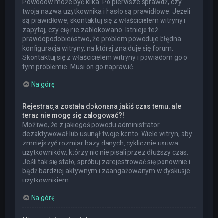
Powodów może być kilka. Po pierwsze sprawdź, czy
twoja nazwa użytkownika i hasło są prawidłowe. Jeżeli
są prawidłowe, skontaktuj się z właścicielem witryny i
zapytaj, czy cię nie zablokowano. Istnieje też
prawdopodobieństwo, że problem powoduje błędna
konfiguracja witryny, na której znajduje się forum.
Skontaktuj się z właścicielem witryny i powiadom go o
tym problemie. Musi on go naprawić.
Na górę
Rejestracja została dokonana jakiś czas temu, ale
teraz nie mogę się zalogować?!
Możliwe, że z jakiegoś powodu administrator
dezaktywował lub usunął twoje konto. Wiele witryn, aby
zmniejszyć rozmiar bazy danych, cyklicznie usuwa
użytkowników, którzy nic nie pisali przez dłuższy czas.
Jeśli tak się stało, spróbuj zarejestrować się ponownie i
bądź bardziej aktywnym i zaangażowanym w dyskusje
użytkownikiem.
Na górę