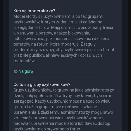
Kim są moderatorzy?
Moderatorzy są użytkownikami albo też grupami
użytkowników, których zadaniem jest codzienne
przeglądanie forów. Mają oni możliwość zmiany treści
lub usuwania postów, a także blokowania,
odblokowywania, przenoszenia, usuwania i dzielenia
tematów na forum, które moderują. Z reguły
moderatorzy czuwają, aby użytkownicy pisali na temat
oraz nie publikowali niewłaściwych i obraźliwych
materiałów.
Na górę
Co to są grupy użytkowników?
Grupy użytkowników, to grupy, na jakie administratorzy
dzielą całą społeczność witryny, aby łatwiej było nimi
zarządzać. Każdy użytkownik może należeć do wielu
grup, a każda grupa może mieć swoje własne
uprawnienia. Dzięki temu administratorzy mogą łatwo
zmieniać uprawnienia wielu użytkowników naraz,
nadawać uprawnienia moderatora lub dawać dostęp
użytkownikom do prywatnego forum.