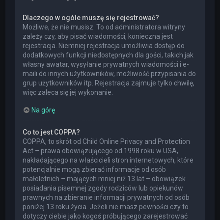
Dlaczego w ogóle muszę się rejestrować?
Możliwe, że nie musisz. To od administratora witryny
zależy czy, aby pisać wiadomości, konieczna jest
rejestracja. Niemniej rejestracja umożliwia dostęp do
dodatkowych funkcji niedostępnych dla gości, takich jak
własny awatar, wysyłanie prywatnych wiadomości i e-
maili do innych użytkowników, możliwość przypisania do
grup użytkowników itp. Rejestracja zajmuje tylko chwilę,
więc zaleca się jej wykonanie.
Na górę
Co to jest COPPA?
COPPA, to skrót od Child Online Privacy and Protection
Act – prawa obowiązującego od 1998 roku w USA,
nakładającego na właścicieli stron internetowych, które
potencjalnie mogą zbierać informacje od osób
małoletnich – mających mniej niż 13 lat – obowiązek
posiadania pisemnej zgody rodziców lub opiekunów
prawnych na zbieranie informacji prywatnych od osób
poniżej 13 roku życia. Jeżeli nie masz pewności czy to
dotyczy ciebie jako kogoś próbującego zarejestrować