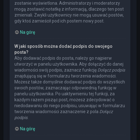
zostanie wyświetlona. Administratorzy i moderatorzy
mogą zostawić notatkę z informacją, dlaczego ten post
zmieniali. Zwykli użytkownicy nie mogą usuwać postów,
gdy ktoś zamieścił pod ich postem nowy post.
Na górę
W jaki sposób można dodać podpis do swojego
posta?
Aby dodawać podpis do posta, należy go najpierw
utworzyć w panelu użytkownika. Aby dołączyć do danej
wiadomości swój podpis, zaznacz funkcję
Dołącz podpis
znajdującą się w formularzu tworzenia wiadomości.
Możesz także domyślnie dodawać podpis do wszystkich
swoich postów, zaznaczając odpowiednią funkcję w
panelu użytkownika. Po uaktywnieniu tej funkcji, za
każdym razem pisząc post, możesz zdecydować o
niedodawaniu do niego podpisu, usuwając w formularzu
tworzenia wiadomości zaznaczenie z pola
Dołącz
podpis
.
Na górę