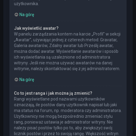
użytkownika.
Na górę
Jak wyświetlić awatar?
W panelu zarządzania kontem na karcie „Profil” w sekcji
„Awatar”, używając jednej z czterech metod: Gravatar,
Galeria awatarów, Zdalny awatar lub Prześlij awatar,
można dodać awatar. Wyświetlanie awatarów i sposób
ich wyświetlania są uzależnione od administratora
witryny. Jeśli nie można używać awatarów na danej
witrynie, należy skontaktować się z jej administratorem.
Na górę
Co to jest ranga i jak można ją zmienić?
Rangi wyświetlane pod nazwami użytkowników
oznaczają, ile postów dany użytkownik napisał lub jaki
ma status na forum, np. moderatora czy administratora.
Użytkownicy nie mogą bezpośrednio zmieniać stylu
rang, ponieważ ustawia je administrator witryny. Nie
należy pisać postów tylko po to, aby zwiększyć swój
licznik postów i przez to swoją rangę. Większość witryn