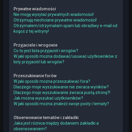
Prywatne wiadomości
Nie mogę wysyłać prywatnych wiadomości!
Otrzymuję niechciane prywatne wiadomości!
Otrzymałem/otrzymałam spam lub obraźliwy e-mail od
kogoś z tej witryny!
Przyjaciele i wrogowie
Co to jest lista przyjaciół i wrogów?
W jaki sposób można dodawać/usuwać użytkowników z
listy przyjaciół lub wrogów?
Przeszukiwanie forów
W jaki sposób można przeszukiwać fora?
Dlaczego moje wyszukiwanie nie zwraca wyników?
Dlaczego moje wyszukiwanie zwraca pustą stronę?!
Jak można wyszukać użytkowników?
W jaki sposób można znaleźć swoje posty i tematy?
Obserwowanie tematów i zakładki
Jaka jest różnica między dodaniem zakładki a
obserwowaniem?