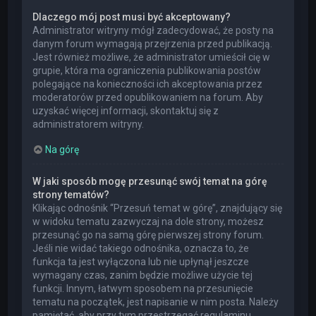
Dlaczego mój post musi być akceptowany?
Administrator witryny mógł zadecydować, że posty na
danym forum wymagają przejrzenia przed publikacją.
Jest również możliwe, że administrator umieścił cię w
grupie, która ma ograniczenia publikowania postów
polegające na konieczności ich akceptowania przez
moderatorów przed opublikowaniem na forum. Aby
uzyskać więcej informacji, skontaktuj się z
administratorem witryny.
Na górę
W jaki sposób mogę przesunąć swój temat na górę
strony tematów?
Klikając odnośnik “Przesuń temat w górę”, znajdujący się
w widoku tematu zazwyczaj na dole strony, możesz
przesunąć go na samą górę pierwszej strony forum.
Jeśli nie widać takiego odnośnika, oznacza to, że
funkcja ta jest wyłączona lub nie upłynął jeszcze
wymagany czas, zanim będzie możliwe użycie tej
funkcji. Innym, łatwym sposobem na przesunięcie
tematu na początek, jest napisanie w nim posta. Należy
pamiętać, aby przy tym przestrzegać regulaminu