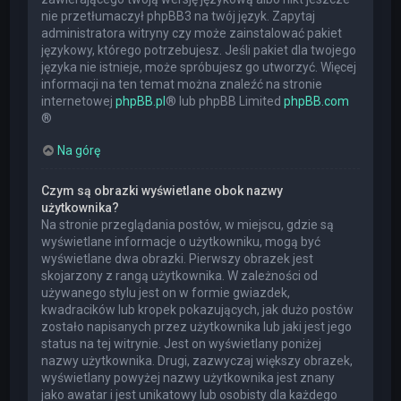
nie przetłumaczył phpBB3 na twój język. Zapytaj
administratora witryny czy może zainstalować pakiet
językowy, którego potrzebujesz. Jeśli pakiet dla twojego
języka nie istnieje, może spróbujesz go utworzyć. Więcej
informacji na ten temat można znaleźć na stronie
internetowej
phpBB.pl
® lub phpBB Limited
phpBB.com
®
Na górę
Czym są obrazki wyświetlane obok nazwy
użytkownika?
Na stronie przeglądania postów, w miejscu, gdzie są
wyświetlane informacje o użytkowniku, mogą być
wyświetlane dwa obrazki. Pierwszy obrazek jest
skojarzony z rangą użytkownika. W zależności od
używanego stylu jest on w formie gwiazdek,
kwadracików lub kropek pokazujących, jak dużo postów
zostało napisanych przez użytkownika lub jaki jest jego
status na tej witrynie. Jest on wyświetlany poniżej
nazwy użytkownika. Drugi, zazwyczaj większy obrazek,
wyświetlany powyżej nazwy użytkownika jest znany
jako awatar i jest unikatowy lub osobisty dla każdego