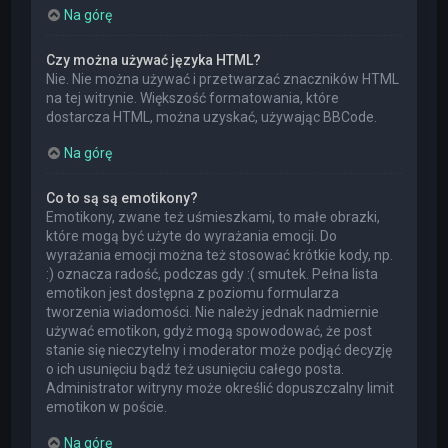
Na górę
Czy można używać języka HTML?
Nie. Nie można używać i przetwarzać znaczników HTML
na tej witrynie. Większość formatowania, które
dostarcza HTML, można uzyskać, używając BBCode.
Na górę
Co to są są emotikony?
Emotikony, zwane też uśmieszkami, to małe obrazki,
które mogą być użyte do wyrażania emocji. Do
wyrażania emocji można też stosować krótkie kody, np.
:) oznacza radość, podczas gdy :( smutek. Pełna lista
emotikon jest dostępna z poziomu formularza
tworzenia wiadomości. Nie należy jednak nadmiernie
używać emotikon, gdyż mogą spowodować, że post
stanie się nieczytelny i moderator może podjąć decyzję
o ich usunięciu bądź też usunięciu całego posta.
Administrator witryny może określić dopuszczalny limit
emotikon w poście.
Na górę