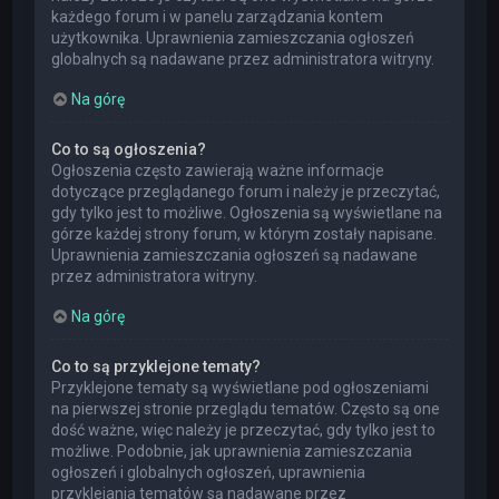
każdego forum i w panelu zarządzania kontem
użytkownika. Uprawnienia zamieszczania ogłoszeń
globalnych są nadawane przez administratora witryny.
Na górę
Co to są ogłoszenia?
Ogłoszenia często zawierają ważne informacje
dotyczące przeglądanego forum i należy je przeczytać,
gdy tylko jest to możliwe. Ogłoszenia są wyświetlane na
górze każdej strony forum, w którym zostały napisane.
Uprawnienia zamieszczania ogłoszeń są nadawane
przez administratora witryny.
Na górę
Co to są przyklejone tematy?
Przyklejone tematy są wyświetlane pod ogłoszeniami
na pierwszej stronie przeglądu tematów. Często są one
dość ważne, więc należy je przeczytać, gdy tylko jest to
możliwe. Podobnie, jak uprawnienia zamieszczania
ogłoszeń i globalnych ogłoszeń, uprawnienia
przyklejania tematów są nadawane przez