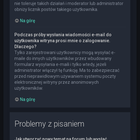
nie toleruje takich działań i moderator lub administrator
obniży licznik postów takiego użytkownika.
Na górę
Podczas próby wysłania wiadomości e-mail do
użytkownika witryna prosi mnie o zalogowanie.
Dlaczego?
Tylko zarejestrowani użytkownicy mogą wysyłać e-
maile do innych użytkowników przez wbudowany
formularz wysyłania e-maili i tylko wtedy, jeżeli
administrator włączył tę funkcję. Ma to zabezpieczać
przed nieprawidłowym używaniem systemu poczty
elektronicznej witryny przez anonimowych
użytkowników.
Na górę
Problemy z pisaniem
Jak utworzyć nowy temat na forum lub wysłać