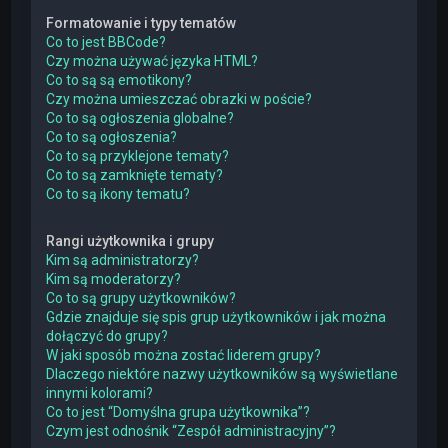
Formatowanie i typy tematów
Co to jest BBCode?
Czy można używać języka HTML?
Co to są są emotikony?
Czy można umieszczać obrazki w poście?
Co to są ogłoszenia globalne?
Co to są ogłoszenia?
Co to są przyklejone tematy?
Co to są zamknięte tematy?
Co to są ikony tematu?
Rangi użytkownika i grupy
Kim są administratorzy?
Kim są moderatorzy?
Co to są grupy użytkowników?
Gdzie znajduje się spis grup użytkowników i jak można
dołączyć do grupy?
W jaki sposób można zostać liderem grupy?
Dlaczego niektóre nazwy użytkowników są wyświetlane
innymi kolorami?
Co to jest “Domyślna grupa użytkownika”?
Czym jest odnośnik “Zespół administracyjny”?