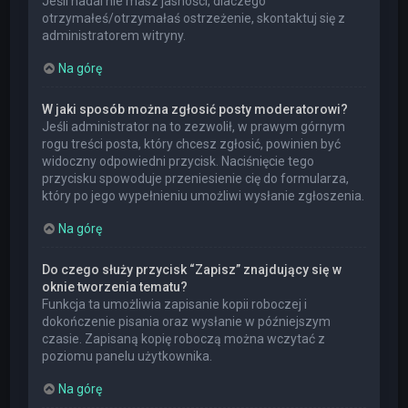
Jeśli nadal nie masz jasności, dlaczego
otrzymałeś/otrzymałaś ostrzeżenie, skontaktuj się z
administratorem witryny.
Na górę
W jaki sposób można zgłosić posty moderatorowi?
Jeśli administrator na to zezwolił, w prawym górnym
rogu treści posta, który chcesz zgłosić, powinien być
widoczny odpowiedni przycisk. Naciśnięcie tego
przycisku spowoduje przeniesienie cię do formularza,
który po jego wypełnieniu umożliwi wysłanie zgłoszenia.
Na górę
Do czego służy przycisk “Zapisz” znajdujący się w
oknie tworzenia tematu?
Funkcja ta umożliwia zapisanie kopii roboczej i
dokończenie pisania oraz wysłanie w późniejszym
czasie. Zapisaną kopię roboczą można wczytać z
poziomu panelu użytkownika.
Na górę