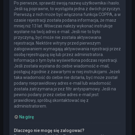
Po pierwsze, sprawdź swoją nazwę użytkownika i hasło.
Jeśli są poprawne, to wystąpiła jedna z dwóch przyczyn.
Pierwszą z nich może być włączona funkcja COPPA, a w
czasie rejestracji została podana informacja, że masz
mniej niż 13 lat. Wówczas należy wykonać instrukcje
wysłane na twój adres e-mail. Jeśli nie to było
przyczyną, być może nie została aktywowana
rejestracja. Niektóre witryny przed pierwszym
zalogowaniem wymagają aktywowania rejestracji przez
osobę rejestrującą się lub przez administratora.
Informacja o tym była wyświetlona podczas rejestracji.
Jeśli została wysłana do ciebie wiadomość e-mail,
postępuj zgodnie z zawartymi w niej instrukcjami. Jeżeli
taka wiadomość do ciebie nie dotarła, być może został
podany nieprawidłowy adres e-mail lub wiadomość
została zatrzymana przez filtr antyspamowy. Jeśli na
pewno podany przez ciebie adres e-mail jest
prawidłowy, spróbuj skontaktować się z
administratorem.
Na górę
Dlaczego nie mogę się zalogować?