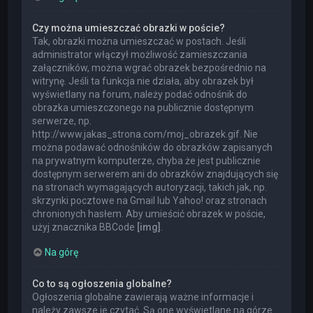
Czy można umieszczać obrazki w poście?
Tak, obrazki można umieszczać w postach. Jeśli
administrator włączył możliwość zamieszczania
załączników, można wgrać obrazek bezpośrednio na
witrynę. Jeśli ta funkcja nie działa, aby obrazek był
wyświetlany na forum, należy podać odnośnik do
obrazka umieszczonego na publicznie dostępnym
serwerze, np.
http://www.jakas_strona.com/moj_obrazek.gif. Nie
można podawać odnośników do obrazków zapisanych
na prywatnym komputerze, chyba że jest publicznie
dostępnym serwerem ani do obrazków znajdujących się
na stronach wymagających autoryzacji, takich jak, np.
skrzynki pocztowe na Gmail lub Yahoo! oraz stronach
chronionych hasłem. Aby umieścić obrazek w poście,
użyj znacznika BBCode
[img]
.
Na górę
Co to są ogłoszenia globalne?
Ogłoszenia globalne zawierają ważne informacje i
należy zawsze je czytać. Są one wyświetlane na górze