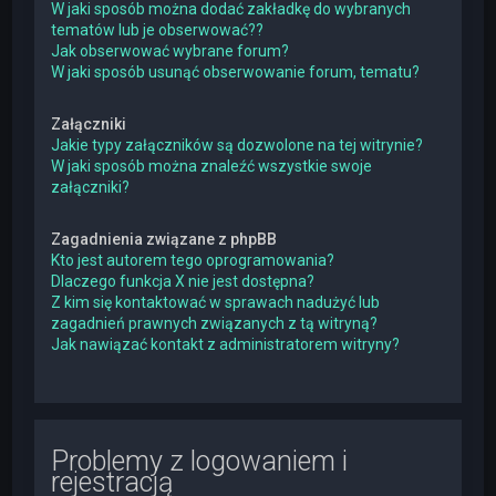
W jaki sposób można dodać zakładkę do wybranych
tematów lub je obserwować??
Jak obserwować wybrane forum?
W jaki sposób usunąć obserwowanie forum, tematu?
Załączniki
Jakie typy załączników są dozwolone na tej witrynie?
W jaki sposób można znaleźć wszystkie swoje
załączniki?
Zagadnienia związane z phpBB
Kto jest autorem tego oprogramowania?
Dlaczego funkcja X nie jest dostępna?
Z kim się kontaktować w sprawach nadużyć lub
zagadnień prawnych związanych z tą witryną?
Jak nawiązać kontakt z administratorem witryny?
Problemy z logowaniem i
rejestracją