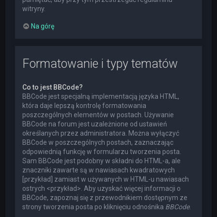
witryny.
Na górę
Formatowanie i typy tematów
Co to jest BBCode?
BBCode jest specjalną implementacją języka HTML,
która daje lepszą kontrolę formatowania
poszczególnych elementów w postach. Używanie
BBCode na forum jest uzależnione od ustawień
określanych przez administratora. Można wyłączyć
BBCode w poszczególnych postach, zaznaczając
odpowiednią funkcję w formularzu tworzenia posta.
Sam BBCode jest podobny w składni do HTML-a, ale
znaczniki zawarte są w nawiasach kwadratowych
[przykład] zamiast w używanych w HTML-u nawiasach
ostrych <przykład>. Aby uzyskać więcej informacji o
BBCode, zapoznaj się z przewodnikiem dostępnym ze
strony tworzenia posta po kliknięciu odnośnika
BBCode
.