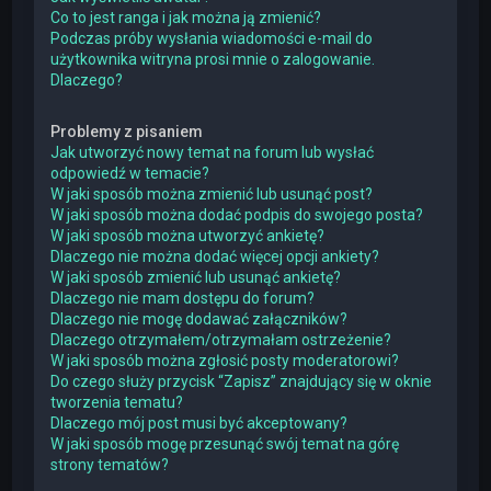
Co to jest ranga i jak można ją zmienić?
Podczas próby wysłania wiadomości e-mail do
użytkownika witryna prosi mnie o zalogowanie.
Dlaczego?
Problemy z pisaniem
Jak utworzyć nowy temat na forum lub wysłać
odpowiedź w temacie?
W jaki sposób można zmienić lub usunąć post?
W jaki sposób można dodać podpis do swojego posta?
W jaki sposób można utworzyć ankietę?
Dlaczego nie można dodać więcej opcji ankiety?
W jaki sposób zmienić lub usunąć ankietę?
Dlaczego nie mam dostępu do forum?
Dlaczego nie mogę dodawać załączników?
Dlaczego otrzymałem/otrzymałam ostrzeżenie?
W jaki sposób można zgłosić posty moderatorowi?
Do czego służy przycisk “Zapisz” znajdujący się w oknie
tworzenia tematu?
Dlaczego mój post musi być akceptowany?
W jaki sposób mogę przesunąć swój temat na górę
strony tematów?