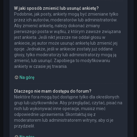
W jaki sposób zmienić lub usunąć ankietę?
Podobnie, jak posty, ankiety mogą być zmieniane tylko
przez ich autorów, moderatorów lub administratorów.
Aby zmienić ankietę, należy dokonać zmiany
pierwszego posta w wątku, z którym zawsze związana
jest ankieta. Jeśli nikt jeszcze nie oddał głosu w
ankiecie, jej autor może usunąć ankietę lub zmienić jej
opcje. Jednakże, jeśli w ankiecie zostały już oddane
głosy, tylko moderatorzy lub administratorzy mogą ją
zmienić, lub usunąć. Zapobiega to modyfikowaniu
ankiety w czasie jej trwania.
Na górę
Dlaczego nie mam dostępu do forum?
Niektóre fora mogą być dostępne tylko dla określonych
grup lub użytkowników. Aby przeglądać, czytać, pisać na
nich lub wykonywać inne operacje, musisz mieć
odpowiednie uprawnienia. Skontaktuj się z
moderatorem lub administratorem witryny, aby ci je
przydzielił.
Na górę