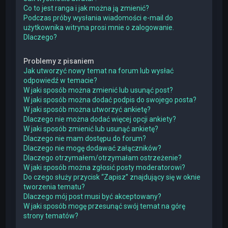
Co to jest ranga i jak można ją zmienić?
Podczas próby wysłania wiadomości e-mail do
użytkownika witryna prosi mnie o zalogowanie.
Dlaczego?
Problemy z pisaniem
Jak utworzyć nowy temat na forum lub wysłać
odpowiedź w temacie?
W jaki sposób można zmienić lub usunąć post?
W jaki sposób można dodać podpis do swojego posta?
W jaki sposób można utworzyć ankietę?
Dlaczego nie można dodać więcej opcji ankiety?
W jaki sposób zmienić lub usunąć ankietę?
Dlaczego nie mam dostępu do forum?
Dlaczego nie mogę dodawać załączników?
Dlaczego otrzymałem/otrzymałam ostrzeżenie?
W jaki sposób można zgłosić posty moderatorowi?
Do czego służy przycisk “Zapisz” znajdujący się w oknie
tworzenia tematu?
Dlaczego mój post musi być akceptowany?
W jaki sposób mogę przesunąć swój temat na górę
strony tematów?