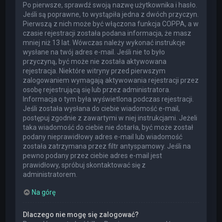
Po pierwsze, sprawdź swoją nazwę użytkownika i hasło.
Jeśli są poprawne, to wystąpiła jedna z dwóch przyczyn.
Pierwszą z nich może być włączona funkcja COPPA, a w
czasie rejestracji została podana informacja, że masz
mniej niż 13 lat. Wówczas należy wykonać instrukcje
wysłane na twój adres e-mail. Jeśli nie to było
przyczyną, być może nie została aktywowana
rejestracja. Niektóre witryny przed pierwszym
zalogowaniem wymagają aktywowania rejestracji przez
osobę rejestrującą się lub przez administratora.
Informacja o tym była wyświetlona podczas rejestracji.
Jeśli została wysłana do ciebie wiadomość e-mail,
postępuj zgodnie z zawartymi w niej instrukcjami. Jeżeli
taka wiadomość do ciebie nie dotarła, być może został
podany nieprawidłowy adres e-mail lub wiadomość
została zatrzymana przez filtr antyspamowy. Jeśli na
pewno podany przez ciebie adres e-mail jest
prawidłowy, spróbuj skontaktować się z
administratorem.
Na górę
Dlaczego nie mogę się zalogować?