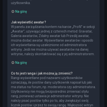
użytkownika.
Na górę
Jak wyświetlić awatar?
W panelu zarządzania kontem na karcie „Profil” w sekcji
„Awatar”, używając jednej z czterech metod: Gravatar,
Galeria awatarów, Zdalny awatar lub Prześlij awatar,
można dodać awatar. Wyświetlanie awatarów i sposób
ich wyświetlania są uzależnione od administratora
witryny. Jeśli nie można używać awatarów na danej
witrynie, należy skontaktować się z jej administratorem.
Na górę
Co to jest ranga i jak można ją zmienić?
Rangi wyświetlane pod nazwami użytkowników
oznaczają, ile postów dany użytkownik napisał lub jaki
ma status na forum, np. moderatora czy administratora.
Użytkownicy nie mogą bezpośrednio zmieniać stylu
rang, ponieważ ustawia je administrator witryny. Nie
należy pisać postów tylko po to, aby zwiększyć swój
licznik postów i przez to swoją rangę. Większość witryn