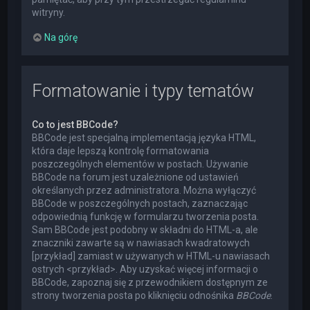
witryny.
Na górę
Formatowanie i typy tematów
Co to jest BBCode?
BBCode jest specjalną implementacją języka HTML,
która daje lepszą kontrolę formatowania
poszczególnych elementów w postach. Używanie
BBCode na forum jest uzależnione od ustawień
określanych przez administratora. Można wyłączyć
BBCode w poszczególnych postach, zaznaczając
odpowiednią funkcję w formularzu tworzenia posta.
Sam BBCode jest podobny w składni do HTML-a, ale
znaczniki zawarte są w nawiasach kwadratowych
[przykład] zamiast w używanych w HTML-u nawiasach
ostrych <przykład>. Aby uzyskać więcej informacji o
BBCode, zapoznaj się z przewodnikiem dostępnym ze
strony tworzenia posta po kliknięciu odnośnika
BBCode
.