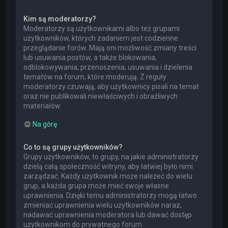
Kim są moderatorzy?
Moderatorzy są użytkownikami albo też grupami
użytkowników, których zadaniem jest codzienne
przeglądanie forów. Mają oni możliwość zmiany treści
lub usuwania postów, a także blokowania,
odblokowywania, przenoszenia, usuwania i dzielenia
tematów na forum, które moderują. Z reguły
moderatorzy czuwają, aby użytkownicy pisali na temat
oraz nie publikowali niewłaściwych i obraźliwych
materiałów.
Na górę
Co to są grupy użytkowników?
Grupy użytkowników, to grupy, na jakie administratorzy
dzielą całą społeczność witryny, aby łatwiej było nimi
zarządzać. Każdy użytkownik może należeć do wielu
grup, a każda grupa może mieć swoje własne
uprawnienia. Dzięki temu administratorzy mogą łatwo
zmieniać uprawnienia wielu użytkowników naraz,
nadawać uprawnienia moderatora lub dawać dostęp
użytkownikom do prywatnego forum.