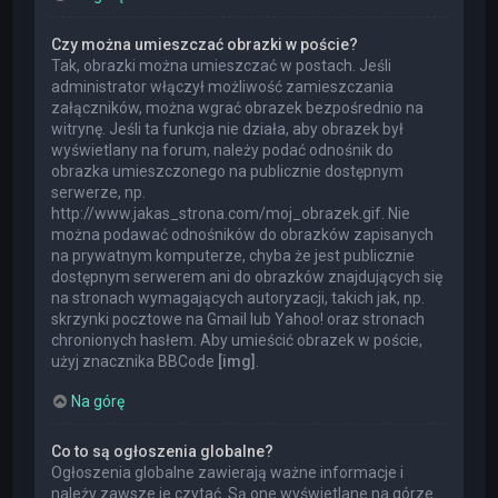
Czy można umieszczać obrazki w poście?
Tak, obrazki można umieszczać w postach. Jeśli
administrator włączył możliwość zamieszczania
załączników, można wgrać obrazek bezpośrednio na
witrynę. Jeśli ta funkcja nie działa, aby obrazek był
wyświetlany na forum, należy podać odnośnik do
obrazka umieszczonego na publicznie dostępnym
serwerze, np.
http://www.jakas_strona.com/moj_obrazek.gif. Nie
można podawać odnośników do obrazków zapisanych
na prywatnym komputerze, chyba że jest publicznie
dostępnym serwerem ani do obrazków znajdujących się
na stronach wymagających autoryzacji, takich jak, np.
skrzynki pocztowe na Gmail lub Yahoo! oraz stronach
chronionych hasłem. Aby umieścić obrazek w poście,
użyj znacznika BBCode
[img]
.
Na górę
Co to są ogłoszenia globalne?
Ogłoszenia globalne zawierają ważne informacje i
należy zawsze je czytać. Są one wyświetlane na górze