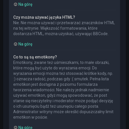
Na górę
Czy można używać języka HTML?
Nie. Nie można używać i przetwarzać znaczników HTML
na tej witrynie. Większość formatowania, które
dostarcza HTML, można uzyskać, używając BBCode.
Na górę
Co to są są emotikony?
Emotikony, zwane też uśmieszkami, to małe obrazki,
które mogą być użyte do wyrażania emocji. Do
wyrażania emocji można też stosować krótkie kody, np.
:) oznacza radość, podczas gdy :( smutek. Pełna lista
emotikon jest dostępna z poziomu formularza
tworzenia wiadomości. Nie należy jednak nadmiernie
używać emotikon, gdyż mogą spowodować, że post
stanie się nieczytelny i moderator może podjąć decyzję
o ich usunięciu bądź też usunięciu całego posta.
Administrator witryny może określić dopuszczalny limit
emotikon w poście.
Na górę