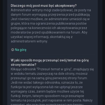
Dlaczego mój post musi być akceptowany?
Administrator witryny mógł zadecydować, że posty na
danym forum wymagają przejrzenia przed publikacją.
Jest również możliwe, że administrator umieścił cię w
grupie, która ma ograniczenia publikowania postów
polegające na konieczności ich akceptowania przez
moderatorów przed opublikowaniem na forum. Aby
uzyskać więcej informacji, skontaktuj się z
administratorem witryny.
Na górę
W jaki sposób mogę przesunąć swój temat na górę
strony tematów?
Klikając odnośnik “Przesuń temat w górę”, znajdujący się
w widoku tematu zazwyczaj na dole strony, możesz
przesunąć go na samą górę pierwszej strony forum.
Jeśli nie widać takiego odnośnika, oznacza to, że
funkcja ta jest wyłączona lub nie upłynął jeszcze
wymagany czas, zanim będzie możliwe użycie tej
funkcji. Innym, łatwym sposobem na przesunięcie
tematu na początek, jest napisanie w nim posta. Należy
pamiętać, aby przy tym przestrzegać regulaminu