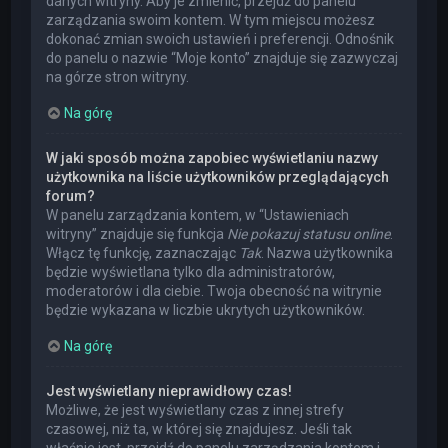
danych witryny. Aby je zmienić, przejdź do panelu
zarządzania swoim kontem. W tym miejscu możesz
dokonać zmian swoich ustawień i preferencji. Odnośnik
do panelu o nazwie “Moje konto” znajduje się zazwyczaj
na górze stron witryny.
Na górę
W jaki sposób można zapobiec wyświetlaniu nazwy
użytkownika na liście użytkowników przeglądających
forum?
W panelu zarządzania kontem, w “Ustawieniach
witryny” znajduje się funkcja
Nie pokazuj statusu online
.
Włącz tę funkcję, zaznaczając
Tak
. Nazwa użytkownika
będzie wyświetlana tylko dla administratorów,
moderatorów i dla ciebie. Twoja obecność na witrynie
będzie wykazana w liczbie ukrytych użytkowników.
Na górę
Jest wyświetlany nieprawidłowy czas!
Możliwe, że jest wyświetlany czas z innej strefy
czasowej, niż ta, w której się znajdujesz. Jeśli tak