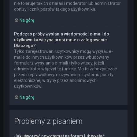
nie toleruje takich działań i moderator lub administrator
obniży licznik postów takiego użytkownika.
Na górę
Podczas próby wysłania wiadomości e-mail do
użytkownika witryna prosi mnie o zalogowanie.
Dlaczego?
Tylko zarejestrowani użytkownicy mogą wysyłać e-
maile do innych użytkowników przez wbudowany
formularz wysyłania e-maili i tylko wtedy, jeżeli
administrator włączył tę funkcję. Ma to zabezpieczać
przed nieprawidłowym używaniem systemu poczty
elektronicznej witryny przez anonimowych
użytkowników.
Na górę
Problemy z pisaniem
Jak utworzyć nowy temat na forum lub wysłać