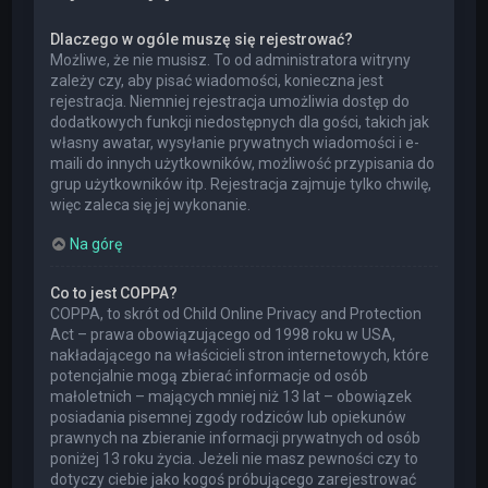
Dlaczego w ogóle muszę się rejestrować?
Możliwe, że nie musisz. To od administratora witryny
zależy czy, aby pisać wiadomości, konieczna jest
rejestracja. Niemniej rejestracja umożliwia dostęp do
dodatkowych funkcji niedostępnych dla gości, takich jak
własny awatar, wysyłanie prywatnych wiadomości i e-
maili do innych użytkowników, możliwość przypisania do
grup użytkowników itp. Rejestracja zajmuje tylko chwilę,
więc zaleca się jej wykonanie.
Na górę
Co to jest COPPA?
COPPA, to skrót od Child Online Privacy and Protection
Act – prawa obowiązującego od 1998 roku w USA,
nakładającego na właścicieli stron internetowych, które
potencjalnie mogą zbierać informacje od osób
małoletnich – mających mniej niż 13 lat – obowiązek
posiadania pisemnej zgody rodziców lub opiekunów
prawnych na zbieranie informacji prywatnych od osób
poniżej 13 roku życia. Jeżeli nie masz pewności czy to
dotyczy ciebie jako kogoś próbującego zarejestrować