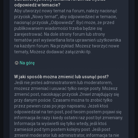
odpowiedź w temacie?
Aby utworzyć nowy temat na forum, należy nacisnąć
przycisk „Nowy temat”, aby odpowiedzieć w temacie,
nacisnąć przycisk „Odpowiedz”. Być może, że przed
publikowaniem wiadomości trzeba będzie się
zarejestrować. Na dole strony forum lub strony
tematów jest wyświetlana lista uprawnień użytkownika
na każdym forum. Na przykład: Możesz tworzyć nowe
tematy, Możesz dodawać załączniki itp.
Na górę
W jaki sposób można zmienić lub usunąć post?
Jeśli nie jesteś administratorem lub moderatorem,
możesz zmieniać i usuwać tylko swoje posty. Możesz
zmienić post, naciskając przycisk
Zmień
znajdujący się
przy danym poście. Czasami można to zrobić tylko
przez pewien czas po jego napisaniu. Jeżeli ktoś
odpowiedział na ten post, pod twoim postem pojawi się
informacja ile razy i kiedy ostatni raz post był zmieniany.
Informacja ta wyświetli się tylko wtedy, jeśli ktoś
zamieścił pod tym postem kolejny post. Jeśli post
zmienił moderator lub administrator, informacja ta nie