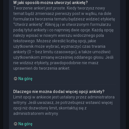
W jaki sposób można utworzyć ankietę?
Tworzenie ankiet jest proste. Kiedy tworzysz nowy
temat bądź zmieniasz pierwszy post w wątku, na dole
formularza tworzenia tematu będziesz widzieć etykietę
“Utwórz ankietę”. Kliknij ją i w otworzonym formularzu
podaj tytuł ankiety i co najmniej dwie opcje. Każdą opcję
należy wpisać w nowym wierszu widocznego pola
tekstowego. Możesz określić liczbę opcji, jakie
użytkownik może wybrać, wyznaczyć czas trwania
ankiety (0 – bez limitu czasowego), a także umożliwić
użytkownikom zmianę wcześniej oddanego głosu. Jeśli
nie widzisz etykiety, prawdopodobnie nie masz
uprawnień do tworzenia ankiet.
Na górę
Dlaczego nie można dodać więcej opcji ankiety?
Limit opcji w ankiecie jest ustalany przez administratora
witryny. Jeśli uważasz, że potrzebujesz wstawić więcej
opcji niż dozwolony limit, skontaktuj się z
administratorem witryny.
Na górę