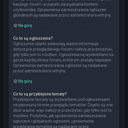
każdego forum i w panelu zarządzania kontem
użytkownika. Uprawnienia zamieszczania ogłoszeń
globalnych są nadawane przez administratora witryny.
Na górę
Co to są ogłoszenia?
Ogłoszenia często zawierają ważne informacje
dotyczące przeglądanego forum i należy je przeczytać,
gdy tylko jest to możliwe. Ogłoszenia są wyświetlane na
górze każdej strony forum, w którym zostały napisane.
Uprawnienia zamieszczania ogłoszeń są nadawane
przez administratora witryny.
Na górę
Co to są przyklejone tematy?
Przyklejone tematy są wyświetlane pod ogłoszeniami
na pierwszej stronie przeglądu tematów. Często są one
dość ważne, więc należy je przeczytać, gdy tylko jest to
możliwe. Podobnie, jak uprawnienia zamieszczania
ogłoszeń i globalnych ogłoszeń, uprawnienia
przyklejania tematów są nadawane przez