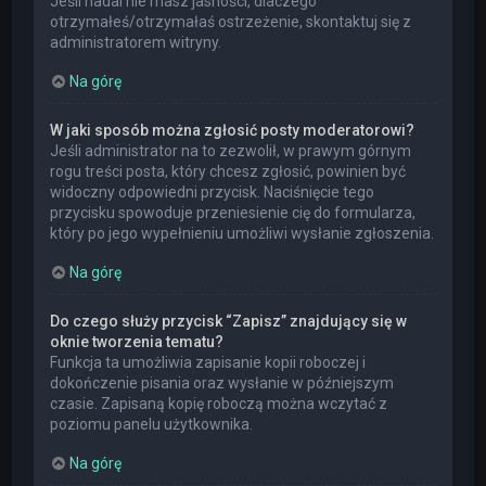
Jeśli nadal nie masz jasności, dlaczego
otrzymałeś/otrzymałaś ostrzeżenie, skontaktuj się z
administratorem witryny.
Na górę
W jaki sposób można zgłosić posty moderatorowi?
Jeśli administrator na to zezwolił, w prawym górnym
rogu treści posta, który chcesz zgłosić, powinien być
widoczny odpowiedni przycisk. Naciśnięcie tego
przycisku spowoduje przeniesienie cię do formularza,
który po jego wypełnieniu umożliwi wysłanie zgłoszenia.
Na górę
Do czego służy przycisk “Zapisz” znajdujący się w
oknie tworzenia tematu?
Funkcja ta umożliwia zapisanie kopii roboczej i
dokończenie pisania oraz wysłanie w późniejszym
czasie. Zapisaną kopię roboczą można wczytać z
poziomu panelu użytkownika.
Na górę