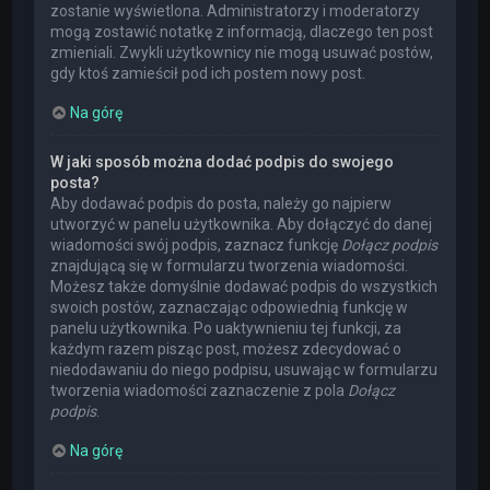
zostanie wyświetlona. Administratorzy i moderatorzy
mogą zostawić notatkę z informacją, dlaczego ten post
zmieniali. Zwykli użytkownicy nie mogą usuwać postów,
gdy ktoś zamieścił pod ich postem nowy post.
Na górę
W jaki sposób można dodać podpis do swojego
posta?
Aby dodawać podpis do posta, należy go najpierw
utworzyć w panelu użytkownika. Aby dołączyć do danej
wiadomości swój podpis, zaznacz funkcję
Dołącz podpis
znajdującą się w formularzu tworzenia wiadomości.
Możesz także domyślnie dodawać podpis do wszystkich
swoich postów, zaznaczając odpowiednią funkcję w
panelu użytkownika. Po uaktywnieniu tej funkcji, za
każdym razem pisząc post, możesz zdecydować o
niedodawaniu do niego podpisu, usuwając w formularzu
tworzenia wiadomości zaznaczenie z pola
Dołącz
podpis
.
Na górę