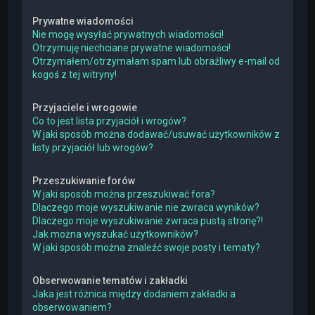
Prywatne wiadomości
Nie mogę wysyłać prywatnych wiadomości!
Otrzymuję niechciane prywatne wiadomości!
Otrzymałem/otrzymałam spam lub obraźliwy e-mail od
kogoś z tej witryny!
Przyjaciele i wrogowie
Co to jest lista przyjaciół i wrogów?
W jaki sposób można dodawać/usuwać użytkowników z
listy przyjaciół lub wrogów?
Przeszukiwanie forów
W jaki sposób można przeszukiwać fora?
Dlaczego moje wyszukiwanie nie zwraca wyników?
Dlaczego moje wyszukiwanie zwraca pustą stronę?!
Jak można wyszukać użytkowników?
W jaki sposób można znaleźć swoje posty i tematy?
Obserwowanie tematów i zakładki
Jaka jest różnica między dodaniem zakładki a
obserwowaniem?