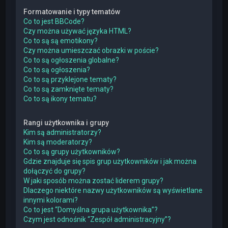
Formatowanie i typy tematów
Co to jest BBCode?
Czy można używać języka HTML?
Co to są są emotikony?
Czy można umieszczać obrazki w poście?
Co to są ogłoszenia globalne?
Co to są ogłoszenia?
Co to są przyklejone tematy?
Co to są zamknięte tematy?
Co to są ikony tematu?
Rangi użytkownika i grupy
Kim są administratorzy?
Kim są moderatorzy?
Co to są grupy użytkowników?
Gdzie znajduje się spis grup użytkowników i jak można
dołączyć do grupy?
W jaki sposób można zostać liderem grupy?
Dlaczego niektóre nazwy użytkowników są wyświetlane
innymi kolorami?
Co to jest “Domyślna grupa użytkownika”?
Czym jest odnośnik “Zespół administracyjny”?