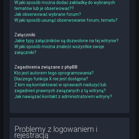
W jaki sposób można dodać zakładkę do wybranych
tematów lub je obserwować??
Jak obserwować wybrane forum?
W jaki sposób usunąć obserwowanie forum, tematu?
Załączniki
Jakie typy załączników są dozwolone na tej witrynie?
W jaki sposób można znaleźć wszystkie swoje
załączniki?
Zagadnienia związane z phpBB
Kto jest autorem tego oprogramowania?
Dlaczego funkcja X nie jest dostępna?
Z kim się kontaktować w sprawach nadużyć lub
zagadnień prawnych związanych z tą witryną?
Jak nawiązać kontakt z administratorem witryny?
Problemy z logowaniem i
rejestracją