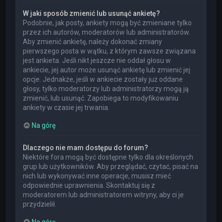
W jaki sposób zmienić lub usunąć ankietę?
Podobnie, jak posty, ankiety mogą być zmieniane tylko
przez ich autorów, moderatorów lub administratorów.
Aby zmienić ankietę, należy dokonać zmiany
pierwszego posta w wątku, z którym zawsze związana
jest ankieta. Jeśli nikt jeszcze nie oddał głosu w
ankiecie, jej autor może usunąć ankietę lub zmienić jej
opcje. Jednakże, jeśli w ankiecie zostały już oddane
głosy, tylko moderatorzy lub administratorzy mogą ją
zmienić, lub usunąć. Zapobiega to modyfikowaniu
ankiety w czasie jej trwania.
Na górę
Dlaczego nie mam dostępu do forum?
Niektóre fora mogą być dostępne tylko dla określonych
grup lub użytkowników. Aby przeglądać, czytać, pisać na
nich lub wykonywać inne operacje, musisz mieć
odpowiednie uprawnienia. Skontaktuj się z
moderatorem lub administratorem witryny, aby ci je
przydzielił.
Na górę