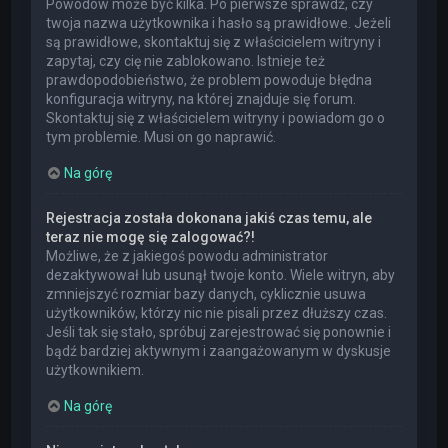
Powodów może być kilka. Po pierwsze sprawdź, czy
twoja nazwa użytkownika i hasło są prawidłowe. Jeżeli
są prawidłowe, skontaktuj się z właścicielem witryny i
zapytaj, czy cię nie zablokowano. Istnieje też
prawdopodobieństwo, że problem powoduje błędna
konfiguracja witryny, na której znajduje się forum.
Skontaktuj się z właścicielem witryny i powiadom go o
tym problemie. Musi on go naprawić.
Na górę
Rejestracja została dokonana jakiś czas temu, ale
teraz nie mogę się zalogować?!
Możliwe, że z jakiegoś powodu administrator
dezaktywował lub usunął twoje konto. Wiele witryn, aby
zmniejszyć rozmiar bazy danych, cyklicznie usuwa
użytkowników, którzy nic nie pisali przez dłuższy czas.
Jeśli tak się stało, spróbuj zarejestrować się ponownie i
bądź bardziej aktywnym i zaangażowanym w dyskusje
użytkownikiem.
Na górę