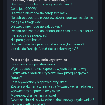
Dlaczego w ogóle muszę się rejestrować?
Co to jest COPPA?
Dlaczego nie mogę się zarejestrować?
Rejestracja została przeprowadzona poprawnie, ale nie
mogę się zalogować!
Dlaczego nie mogę się zalogować?
Rejestracja została dokonana jakiś czas temu, ale teraz
nie mogę się zalogować?!
Nie pamiętam hasła!
Dlaczego następuje automatyczne wylogowanie?
Jak działa funkcja “Usuń ciasteczka witryny”?
Preferencje i ustawienia użytkownika
Jak zmienić moje ustawienia?
W jaki sposób można zapobiec wyświetlaniu nazwy
użytkownika na liście użytkowników przeglądających
forum?
Jest wyświetlany nieprawidłowy czas!
Została wykonana zmiana strefy czasowej, a nadal jest
wyświetlany nieprawidłowy czas!
Mojego języka nie ma na liście!
Czym są obrazki wyświetlane obok nazwy użytkownika?
Jak wyświetlić awatar?