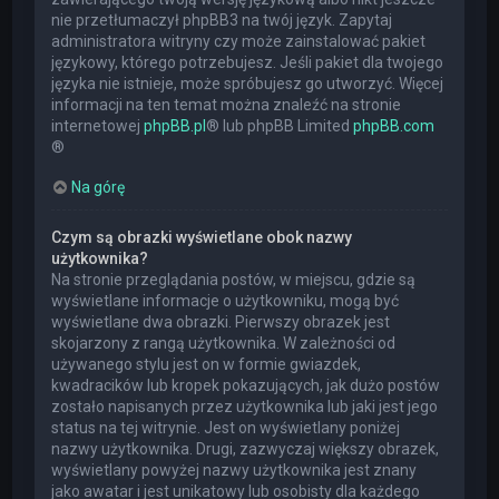
nie przetłumaczył phpBB3 na twój język. Zapytaj
administratora witryny czy może zainstalować pakiet
językowy, którego potrzebujesz. Jeśli pakiet dla twojego
języka nie istnieje, może spróbujesz go utworzyć. Więcej
informacji na ten temat można znaleźć na stronie
internetowej
phpBB.pl
® lub phpBB Limited
phpBB.com
®
Na górę
Czym są obrazki wyświetlane obok nazwy
użytkownika?
Na stronie przeglądania postów, w miejscu, gdzie są
wyświetlane informacje o użytkowniku, mogą być
wyświetlane dwa obrazki. Pierwszy obrazek jest
skojarzony z rangą użytkownika. W zależności od
używanego stylu jest on w formie gwiazdek,
kwadracików lub kropek pokazujących, jak dużo postów
zostało napisanych przez użytkownika lub jaki jest jego
status na tej witrynie. Jest on wyświetlany poniżej
nazwy użytkownika. Drugi, zazwyczaj większy obrazek,
wyświetlany powyżej nazwy użytkownika jest znany
jako awatar i jest unikatowy lub osobisty dla każdego