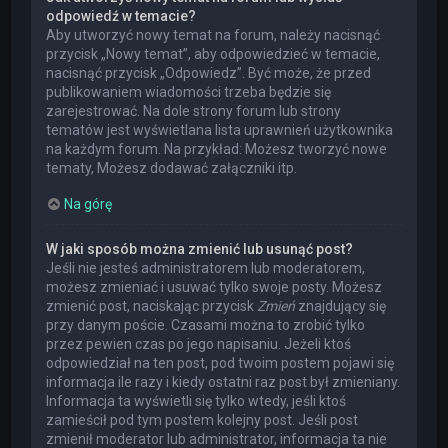
odpowiedź w temacie?
Aby utworzyć nowy temat na forum, należy nacisnąć
przycisk „Nowy temat”, aby odpowiedzieć w temacie,
nacisnąć przycisk „Odpowiedz”. Być może, że przed
publikowaniem wiadomości trzeba będzie się
zarejestrować. Na dole strony forum lub strony
tematów jest wyświetlana lista uprawnień użytkownika
na każdym forum. Na przykład: Możesz tworzyć nowe
tematy, Możesz dodawać załączniki itp.
Na górę
W jaki sposób można zmienić lub usunąć post?
Jeśli nie jesteś administratorem lub moderatorem,
możesz zmieniać i usuwać tylko swoje posty. Możesz
zmienić post, naciskając przycisk
Zmień
znajdujący się
przy danym poście. Czasami można to zrobić tylko
przez pewien czas po jego napisaniu. Jeżeli ktoś
odpowiedział na ten post, pod twoim postem pojawi się
informacja ile razy i kiedy ostatni raz post był zmieniany.
Informacja ta wyświetli się tylko wtedy, jeśli ktoś
zamieścił pod tym postem kolejny post. Jeśli post
zmienił moderator lub administrator, informacja ta nie