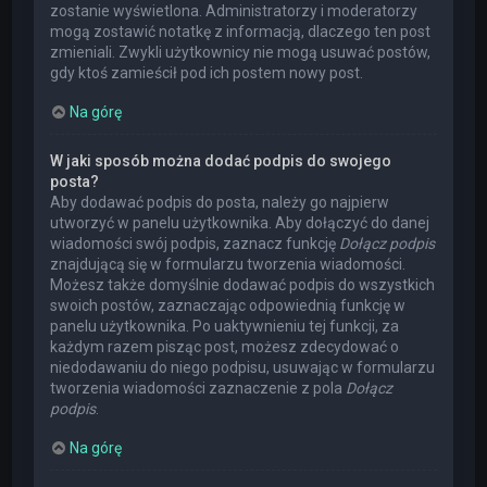
zostanie wyświetlona. Administratorzy i moderatorzy
mogą zostawić notatkę z informacją, dlaczego ten post
zmieniali. Zwykli użytkownicy nie mogą usuwać postów,
gdy ktoś zamieścił pod ich postem nowy post.
Na górę
W jaki sposób można dodać podpis do swojego
posta?
Aby dodawać podpis do posta, należy go najpierw
utworzyć w panelu użytkownika. Aby dołączyć do danej
wiadomości swój podpis, zaznacz funkcję
Dołącz podpis
znajdującą się w formularzu tworzenia wiadomości.
Możesz także domyślnie dodawać podpis do wszystkich
swoich postów, zaznaczając odpowiednią funkcję w
panelu użytkownika. Po uaktywnieniu tej funkcji, za
każdym razem pisząc post, możesz zdecydować o
niedodawaniu do niego podpisu, usuwając w formularzu
tworzenia wiadomości zaznaczenie z pola
Dołącz
podpis
.
Na górę