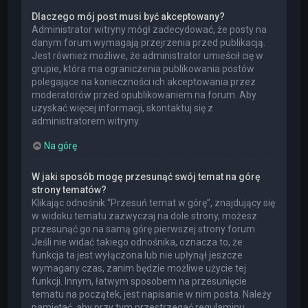
Dlaczego mój post musi być akceptowany?
Administrator witryny mógł zadecydować, że posty na
danym forum wymagają przejrzenia przed publikacją.
Jest również możliwe, że administrator umieścił cię w
grupie, która ma ograniczenia publikowania postów
polegające na konieczności ich akceptowania przez
moderatorów przed opublikowaniem na forum. Aby
uzyskać więcej informacji, skontaktuj się z
administratorem witryny.
Na górę
W jaki sposób mogę przesunąć swój temat na górę
strony tematów?
Klikając odnośnik “Przesuń temat w górę”, znajdujący się
w widoku tematu zazwyczaj na dole strony, możesz
przesunąć go na samą górę pierwszej strony forum.
Jeśli nie widać takiego odnośnika, oznacza to, że
funkcja ta jest wyłączona lub nie upłynął jeszcze
wymagany czas, zanim będzie możliwe użycie tej
funkcji. Innym, łatwym sposobem na przesunięcie
tematu na początek, jest napisanie w nim posta. Należy
pamiętać, aby przy tym przestrzegać regulaminu