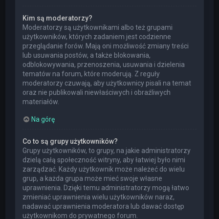
Kim są moderatorzy?
Moderatorzy są użytkownikami albo też grupami
użytkowników, których zadaniem jest codzienne
przeglądanie forów. Mają oni możliwość zmiany treści
lub usuwania postów, a także blokowania,
odblokowywania, przenoszenia, usuwania i dzielenia
tematów na forum, które moderują. Z reguły
moderatorzy czuwają, aby użytkownicy pisali na temat
oraz nie publikowali niewłaściwych i obraźliwych
materiałów.
Na górę
Co to są grupy użytkowników?
Grupy użytkowników, to grupy, na jakie administratorzy
dzielą całą społeczność witryny, aby łatwiej było nimi
zarządzać. Każdy użytkownik może należeć do wielu
grup, a każda grupa może mieć swoje własne
uprawnienia. Dzięki temu administratorzy mogą łatwo
zmieniać uprawnienia wielu użytkowników naraz,
nadawać uprawnienia moderatora lub dawać dostęp
użytkownikom do prywatnego forum.