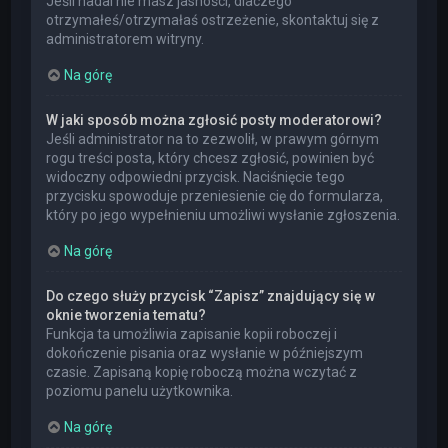
Jeśli nadal nie masz jasności, dlaczego
otrzymałeś/otrzymałaś ostrzeżenie, skontaktuj się z
administratorem witryny.
Na górę
W jaki sposób można zgłosić posty moderatorowi?
Jeśli administrator na to zezwolił, w prawym górnym
rogu treści posta, który chcesz zgłosić, powinien być
widoczny odpowiedni przycisk. Naciśnięcie tego
przycisku spowoduje przeniesienie cię do formularza,
który po jego wypełnieniu umożliwi wysłanie zgłoszenia.
Na górę
Do czego służy przycisk “Zapisz” znajdujący się w
oknie tworzenia tematu?
Funkcja ta umożliwia zapisanie kopii roboczej i
dokończenie pisania oraz wysłanie w późniejszym
czasie. Zapisaną kopię roboczą można wczytać z
poziomu panelu użytkownika.
Na górę