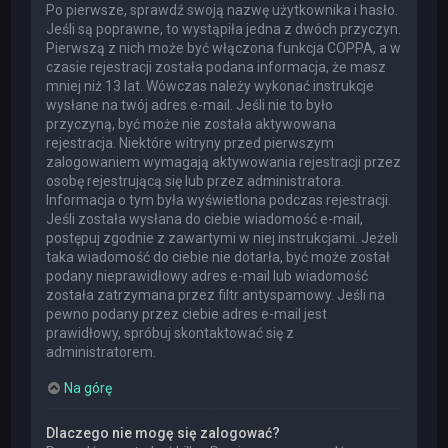
Po pierwsze, sprawdź swoją nazwę użytkownika i hasło.
Jeśli są poprawne, to wystąpiła jedna z dwóch przyczyn.
Pierwszą z nich może być włączona funkcja COPPA, a w
czasie rejestracji została podana informacja, że masz
mniej niż 13 lat. Wówczas należy wykonać instrukcje
wysłane na twój adres e-mail. Jeśli nie to było
przyczyną, być może nie została aktywowana
rejestracja. Niektóre witryny przed pierwszym
zalogowaniem wymagają aktywowania rejestracji przez
osobę rejestrującą się lub przez administratora.
Informacja o tym była wyświetlona podczas rejestracji.
Jeśli została wysłana do ciebie wiadomość e-mail,
postępuj zgodnie z zawartymi w niej instrukcjami. Jeżeli
taka wiadomość do ciebie nie dotarła, być może został
podany nieprawidłowy adres e-mail lub wiadomość
została zatrzymana przez filtr antyspamowy. Jeśli na
pewno podany przez ciebie adres e-mail jest
prawidłowy, spróbuj skontaktować się z
administratorem.
Na górę
Dlaczego nie mogę się zalogować?