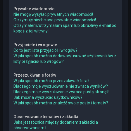
Prywatne wiadomości
Nie mogę wysyłać prywatnych wiadomości!
Otrzymuję niechciane prywatne wiadomości!
Otrzymałem/otrzymałam spam lub obraźliwy e-mail od
kogoś z tej witryny!
Przyjaciele i wrogowie
Co to jest lista przyjaciół i wrogów?
W jaki sposób można dodawać/usuwać użytkowników z
listy przyjaciół lub wrogów?
Przeszukiwanie forów
W jaki sposób można przeszukiwać fora?
Dlaczego moje wyszukiwanie nie zwraca wyników?
Dlaczego moje wyszukiwanie zwraca pustą stronę?!
Jak można wyszukać użytkowników?
W jaki sposób można znaleźć swoje posty i tematy?
Obserwowanie tematów i zakładki
Jaka jest różnica między dodaniem zakładki a
obserwowaniem?