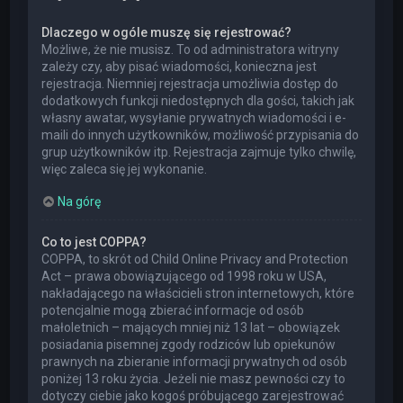
Dlaczego w ogóle muszę się rejestrować?
Możliwe, że nie musisz. To od administratora witryny
zależy czy, aby pisać wiadomości, konieczna jest
rejestracja. Niemniej rejestracja umożliwia dostęp do
dodatkowych funkcji niedostępnych dla gości, takich jak
własny awatar, wysyłanie prywatnych wiadomości i e-
maili do innych użytkowników, możliwość przypisania do
grup użytkowników itp. Rejestracja zajmuje tylko chwilę,
więc zaleca się jej wykonanie.
Na górę
Co to jest COPPA?
COPPA, to skrót od Child Online Privacy and Protection
Act – prawa obowiązującego od 1998 roku w USA,
nakładającego na właścicieli stron internetowych, które
potencjalnie mogą zbierać informacje od osób
małoletnich – mających mniej niż 13 lat – obowiązek
posiadania pisemnej zgody rodziców lub opiekunów
prawnych na zbieranie informacji prywatnych od osób
poniżej 13 roku życia. Jeżeli nie masz pewności czy to
dotyczy ciebie jako kogoś próbującego zarejestrować