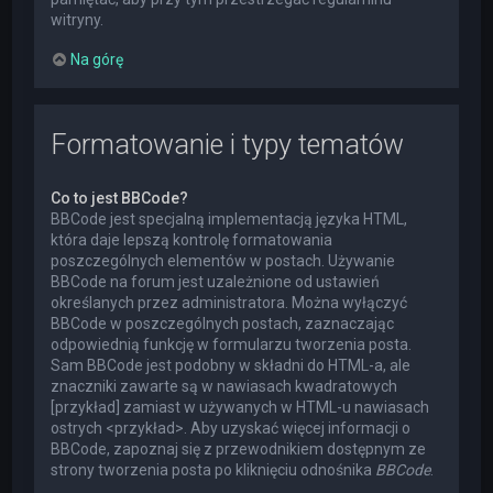
witryny.
Na górę
Formatowanie i typy tematów
Co to jest BBCode?
BBCode jest specjalną implementacją języka HTML,
która daje lepszą kontrolę formatowania
poszczególnych elementów w postach. Używanie
BBCode na forum jest uzależnione od ustawień
określanych przez administratora. Można wyłączyć
BBCode w poszczególnych postach, zaznaczając
odpowiednią funkcję w formularzu tworzenia posta.
Sam BBCode jest podobny w składni do HTML-a, ale
znaczniki zawarte są w nawiasach kwadratowych
[przykład] zamiast w używanych w HTML-u nawiasach
ostrych <przykład>. Aby uzyskać więcej informacji o
BBCode, zapoznaj się z przewodnikiem dostępnym ze
strony tworzenia posta po kliknięciu odnośnika
BBCode
.