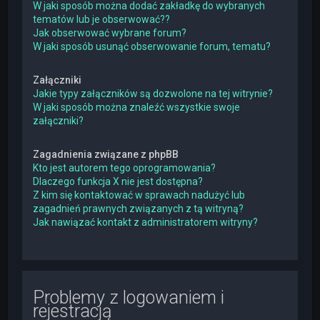
W jaki sposób można dodać zakładkę do wybranych
tematów lub je obserwować??
Jak obserwować wybrane forum?
W jaki sposób usunąć obserwowanie forum, tematu?
Załączniki
Jakie typy załączników są dozwolone na tej witrynie?
W jaki sposób można znaleźć wszystkie swoje
załączniki?
Zagadnienia związane z phpBB
Kto jest autorem tego oprogramowania?
Dlaczego funkcja X nie jest dostępna?
Z kim się kontaktować w sprawach nadużyć lub
zagadnień prawnych związanych z tą witryną?
Jak nawiązać kontakt z administratorem witryny?
Problemy z logowaniem i
rejestracją