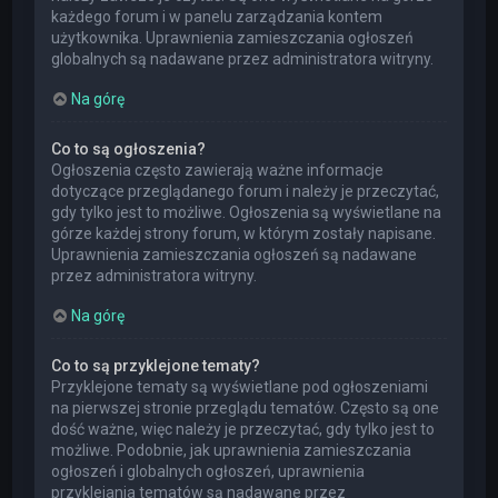
każdego forum i w panelu zarządzania kontem
użytkownika. Uprawnienia zamieszczania ogłoszeń
globalnych są nadawane przez administratora witryny.
Na górę
Co to są ogłoszenia?
Ogłoszenia często zawierają ważne informacje
dotyczące przeglądanego forum i należy je przeczytać,
gdy tylko jest to możliwe. Ogłoszenia są wyświetlane na
górze każdej strony forum, w którym zostały napisane.
Uprawnienia zamieszczania ogłoszeń są nadawane
przez administratora witryny.
Na górę
Co to są przyklejone tematy?
Przyklejone tematy są wyświetlane pod ogłoszeniami
na pierwszej stronie przeglądu tematów. Często są one
dość ważne, więc należy je przeczytać, gdy tylko jest to
możliwe. Podobnie, jak uprawnienia zamieszczania
ogłoszeń i globalnych ogłoszeń, uprawnienia
przyklejania tematów są nadawane przez