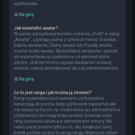
użytkownika.
Na górę
Jak wyświetlić awatar?
W panelu zarządzania kontem na karcie „Profil” w sekcji
„Awatar”, używając jednej z czterech metod: Gravatar,
Galeria awatarów, Zdalny awatar lub Prześlij awatar,
można dodać awatar. Wyświetlanie awatarów i sposób
ich wyświetlania są uzależnione od administratora
witryny. Jeśli nie można używać awatarów na danej
witrynie, należy skontaktować się z jej administratorem.
Na górę
Co to jest ranga i jak można ją zmienić?
Rangi wyświetlane pod nazwami użytkowników
oznaczają, ile postów dany użytkownik napisał lub jaki
ma status na forum, np. moderatora czy administratora.
Użytkownicy nie mogą bezpośrednio zmieniać stylu
rang, ponieważ ustawia je administrator witryny. Nie
należy pisać postów tylko po to, aby zwiększyć swój
licznik postów i przez to swoją rangę. Większość witryn