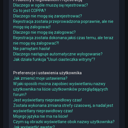
Dlaczego w ogóle muszę się rejestrować?
Co to jest COPPA?
Dlaczego nie mogę się zarejestrować?
Rejestracja została przeprowadzona poprawnie, ale nie
mogę się zalogować!
Dlaczego nie mogę się zalogować?
Rejestracja została dokonana jakiś czas temu, ale teraz
nie mogę się zalogować?!
Nie pamiętam hasła!
Dlaczego następuje automatyczne wylogowanie?
Jak działa funkcja “Usuń ciasteczka witryny”?
Preferencje i ustawienia użytkownika
Jak zmienić moje ustawienia?
W jaki sposób można zapobiec wyświetlaniu nazwy
użytkownika na liście użytkowników przeglądających
forum?
Jest wyświetlany nieprawidłowy czas!
Została wykonana zmiana strefy czasowej, a nadal jest
wyświetlany nieprawidłowy czas!
Mojego języka nie ma na liście!
Czym są obrazki wyświetlane obok nazwy użytkownika?
Jak wyświetlić awatar?