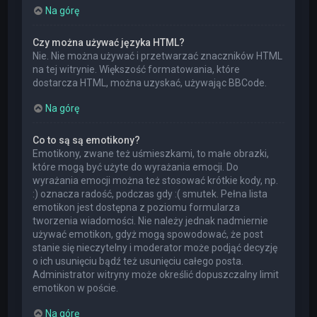
Na górę
Czy można używać języka HTML?
Nie. Nie można używać i przetwarzać znaczników HTML
na tej witrynie. Większość formatowania, które
dostarcza HTML, można uzyskać, używając BBCode.
Na górę
Co to są są emotikony?
Emotikony, zwane też uśmieszkami, to małe obrazki,
które mogą być użyte do wyrażania emocji. Do
wyrażania emocji można też stosować krótkie kody, np.
:) oznacza radość, podczas gdy :( smutek. Pełna lista
emotikon jest dostępna z poziomu formularza
tworzenia wiadomości. Nie należy jednak nadmiernie
używać emotikon, gdyż mogą spowodować, że post
stanie się nieczytelny i moderator może podjąć decyzję
o ich usunięciu bądź też usunięciu całego posta.
Administrator witryny może określić dopuszczalny limit
emotikon w poście.
Na górę