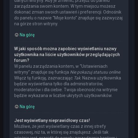
danych witryny. Aby je zmienić, przejdź do panelu
zarządzania swoim kontem. W tym miejscu możesz
dokonać zmian swoich ustawień i preferencji. Odnośnik
do panelu o nazwie “Moje konto” znajduje się zazwyczaj
na górze stron witryny.
Na górę
W jaki sposób można zapobiec wyświetlaniu nazwy
użytkownika na liście użytkowników przeglądających
forum?
W panelu zarządzania kontem, w “Ustawieniach
witryny” znajduje się funkcja
Nie pokazuj statusu online
.
Włącz tę funkcję, zaznaczając
Tak
. Nazwa użytkownika
będzie wyświetlana tylko dla administratorów,
moderatorów i dla ciebie. Twoja obecność na witrynie
będzie wykazana w liczbie ukrytych użytkowników.
Na górę
Jest wyświetlany nieprawidłowy czas!
Możliwe, że jest wyświetlany czas z innej strefy
czasowej, niż ta, w której się znajdujesz. Jeśli tak