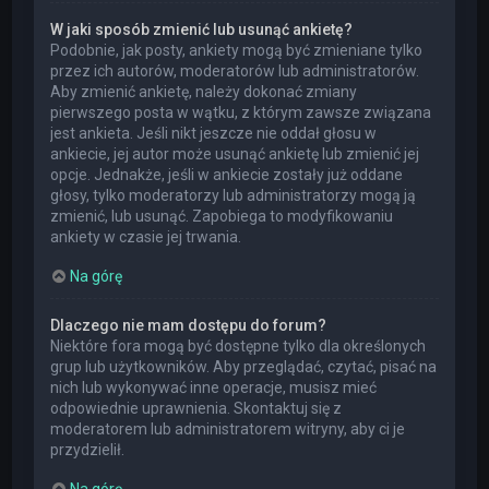
W jaki sposób zmienić lub usunąć ankietę?
Podobnie, jak posty, ankiety mogą być zmieniane tylko
przez ich autorów, moderatorów lub administratorów.
Aby zmienić ankietę, należy dokonać zmiany
pierwszego posta w wątku, z którym zawsze związana
jest ankieta. Jeśli nikt jeszcze nie oddał głosu w
ankiecie, jej autor może usunąć ankietę lub zmienić jej
opcje. Jednakże, jeśli w ankiecie zostały już oddane
głosy, tylko moderatorzy lub administratorzy mogą ją
zmienić, lub usunąć. Zapobiega to modyfikowaniu
ankiety w czasie jej trwania.
Na górę
Dlaczego nie mam dostępu do forum?
Niektóre fora mogą być dostępne tylko dla określonych
grup lub użytkowników. Aby przeglądać, czytać, pisać na
nich lub wykonywać inne operacje, musisz mieć
odpowiednie uprawnienia. Skontaktuj się z
moderatorem lub administratorem witryny, aby ci je
przydzielił.
Na górę