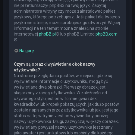
nie przetłumaczył phpBB3 na twój język. Zapytaj
administratora witryny czy może zainstalować pakiet
językowy, którego potrzebujesz. Jeśli pakiet dla twojego
języka nie istnieje, może spróbujesz go utworzyć. Więcej
informacji na ten temat można znaleźć na stronie
internetowej
phpBB.pl
® lub phpBB Limited
phpBB.com
®
Na górę
Czym są obrazki wyświetlane obok nazwy
użytkownika?
Na stronie przeglądania postów, w miejscu, gdzie są
wyświetlane informacje o użytkowniku, mogą być
wyświetlane dwa obrazki. Pierwszy obrazek jest
skojarzony z rangą użytkownika. W zależności od
używanego stylu jest on w formie gwiazdek,
kwadracików lub kropek pokazujących, jak dużo postów
zostało napisanych przez użytkownika lub jaki jest jego
status na tej witrynie. Jest on wyświetlany poniżej
nazwy użytkownika. Drugi, zazwyczaj większy obrazek,
wyświetlany powyżej nazwy użytkownika jest znany
jako awatar i jest unikatowy lub osobisty dla każdego