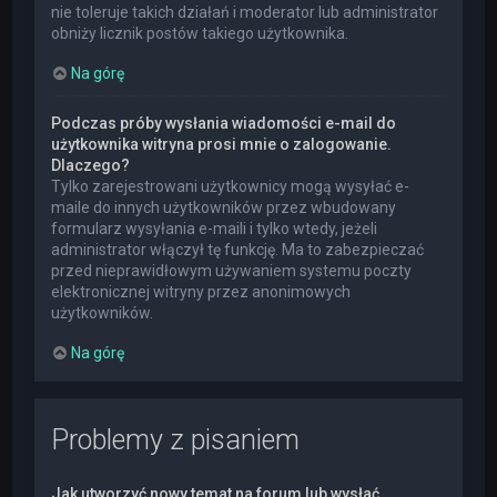
nie toleruje takich działań i moderator lub administrator
obniży licznik postów takiego użytkownika.
Na górę
Podczas próby wysłania wiadomości e-mail do
użytkownika witryna prosi mnie o zalogowanie.
Dlaczego?
Tylko zarejestrowani użytkownicy mogą wysyłać e-
maile do innych użytkowników przez wbudowany
formularz wysyłania e-maili i tylko wtedy, jeżeli
administrator włączył tę funkcję. Ma to zabezpieczać
przed nieprawidłowym używaniem systemu poczty
elektronicznej witryny przez anonimowych
użytkowników.
Na górę
Problemy z pisaniem
Jak utworzyć nowy temat na forum lub wysłać