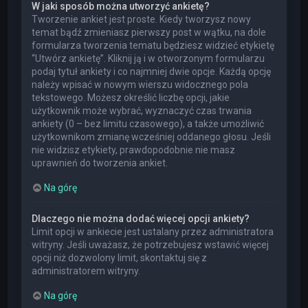
W jaki sposób można utworzyć ankietę?
Tworzenie ankiet jest proste. Kiedy tworzysz nowy
temat bądź zmieniasz pierwszy post w wątku, na dole
formularza tworzenia tematu będziesz widzieć etykietę
“Utwórz ankietę”. Kliknij ją i w otworzonym formularzu
podaj tytuł ankiety i co najmniej dwie opcje. Każdą opcję
należy wpisać w nowym wierszu widocznego pola
tekstowego. Możesz określić liczbę opcji, jakie
użytkownik może wybrać, wyznaczyć czas trwania
ankiety (0 – bez limitu czasowego), a także umożliwić
użytkownikom zmianę wcześniej oddanego głosu. Jeśli
nie widzisz etykiety, prawdopodobnie nie masz
uprawnień do tworzenia ankiet.
Na górę
Dlaczego nie można dodać więcej opcji ankiety?
Limit opcji w ankiecie jest ustalany przez administratora
witryny. Jeśli uważasz, że potrzebujesz wstawić więcej
opcji niż dozwolony limit, skontaktuj się z
administratorem witryny.
Na górę