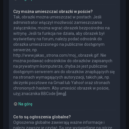
Czy można umieszczać obrazki w poście?
Tak, obrazki można umieszczać w postach. Jeśli
administrator włączył możliwość zamieszczania
załączników, można wgrać obrazek bezpośrednio na
witrynę. Jeśli ta funkcja nie działa, aby obrazek był
wyświetlany na forum, należy podać odnośnik do
obrazka umieszczonego na publicznie dostępnym
serwerze, np.
http://www.jakas_strona.com/moj_obrazek.gif. Nie
można podawać odnośników do obrazków zapisanych
na prywatnym komputerze, chyba że jest publicznie
dostępnym serwerem ani do obrazków znajdujących się
na stronach wymagających autoryzacji, takich jak, np.
skrzynki pocztowe na Gmail lub Yahoo! oraz stronach
chronionych hasłem. Aby umieścić obrazek w poście,
użyj znacznika BBCode
[img]
.
Na górę
Co to są ogłoszenia globalne?
Ogłoszenia globalne zawierają ważne informacje i
należy zawsze je czytać. Są one wyświetlane na górze