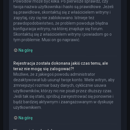
Powodów może być kilka. Po pierwsze sprawdź, czy
twoja nazwa użytkownika i hasło są prawidłowe. Jeżeli
są prawidłowe, skontaktuj się z właścicielem witryny i
zapytaj, czy cię nie zablokowano. Istnieje też
prawdopodobieństwo, że problem powoduje błędna
konfiguracja witryny, na której znajduje się forum.
Skontaktuj się z właścicielem witryny i powiadom go o
tym problemie. Musi on go naprawić.
Na górę
Rejestracja została dokonana jakiś czas temu, ale
teraz nie mogę się zalogować?!
Możliwe, że z jakiegoś powodu administrator
dezaktywował lub usunął twoje konto. Wiele witryn, aby
zmniejszyć rozmiar bazy danych, cyklicznie usuwa
użytkowników, którzy nic nie pisali przez dłuższy czas.
Jeśli tak się stało, spróbuj zarejestrować się ponownie i
bądź bardziej aktywnym i zaangażowanym w dyskusje
użytkownikiem.
Na górę