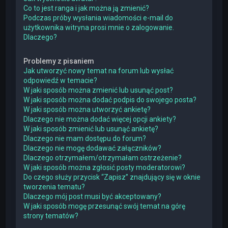
Co to jest ranga i jak można ją zmienić?
Podczas próby wysłania wiadomości e-mail do
użytkownika witryna prosi mnie o zalogowanie.
Dlaczego?
Problemy z pisaniem
Jak utworzyć nowy temat na forum lub wysłać
odpowiedź w temacie?
W jaki sposób można zmienić lub usunąć post?
W jaki sposób można dodać podpis do swojego posta?
W jaki sposób można utworzyć ankietę?
Dlaczego nie można dodać więcej opcji ankiety?
W jaki sposób zmienić lub usunąć ankietę?
Dlaczego nie mam dostępu do forum?
Dlaczego nie mogę dodawać załączników?
Dlaczego otrzymałem/otrzymałam ostrzeżenie?
W jaki sposób można zgłosić posty moderatorowi?
Do czego służy przycisk “Zapisz” znajdujący się w oknie
tworzenia tematu?
Dlaczego mój post musi być akceptowany?
W jaki sposób mogę przesunąć swój temat na górę
strony tematów?