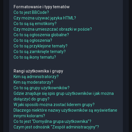
Formatowanie i typy tematów
Co to jest BBCode?
Czy można używać języka HTML?
Co to są są emotikony?
Czy można umieszczać obrazki w poście?
Co to są ogłoszenia globalne?
Co to są ogłoszenia?
Co to są przyklejone tematy?
Co to są zamknięte tematy?
Co to są ikony tematu?
Rangi użytkownika i grupy
Kim są administratorzy?
Kim są moderatorzy?
Co to są grupy użytkowników?
Gdzie znajduje się spis grup użytkowników i jak można
dołączyć do grupy?
W jaki sposób można zostać liderem grupy?
Dlaczego niektóre nazwy użytkowników są wyświetlane
innymi kolorami?
Co to jest “Domyślna grupa użytkownika”?
Czym jest odnośnik “Zespół administracyjny”?