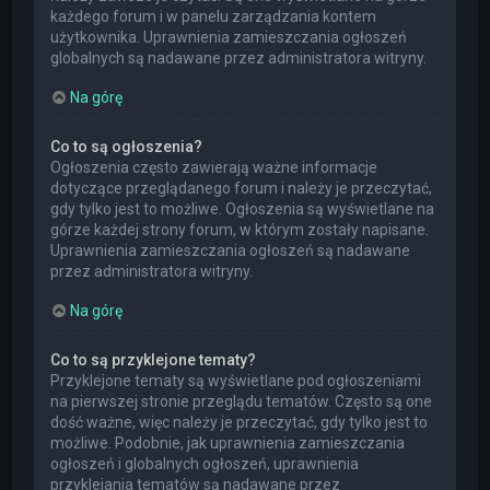
każdego forum i w panelu zarządzania kontem
użytkownika. Uprawnienia zamieszczania ogłoszeń
globalnych są nadawane przez administratora witryny.
Na górę
Co to są ogłoszenia?
Ogłoszenia często zawierają ważne informacje
dotyczące przeglądanego forum i należy je przeczytać,
gdy tylko jest to możliwe. Ogłoszenia są wyświetlane na
górze każdej strony forum, w którym zostały napisane.
Uprawnienia zamieszczania ogłoszeń są nadawane
przez administratora witryny.
Na górę
Co to są przyklejone tematy?
Przyklejone tematy są wyświetlane pod ogłoszeniami
na pierwszej stronie przeglądu tematów. Często są one
dość ważne, więc należy je przeczytać, gdy tylko jest to
możliwe. Podobnie, jak uprawnienia zamieszczania
ogłoszeń i globalnych ogłoszeń, uprawnienia
przyklejania tematów są nadawane przez