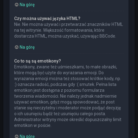
Na górę
Czy można używać języka HTML?
Nie. Nie można używać i przetwarzać znaczników HTML
na tej witrynie. Większość formatowania, które
dostarcza HTML, można uzyskać, używając BBCode.
Na górę
Co to są są emotikony?
Emotikony, zwane też uśmieszkami, to małe obrazki,
które mogą być użyte do wyrażania emocji. Do
wyrażania emocji można też stosować krótkie kody, np.
:) oznacza radość, podczas gdy :( smutek. Pełna lista
emotikon jest dostępna z poziomu formularza
tworzenia wiadomości. Nie należy jednak nadmiernie
używać emotikon, gdyż mogą spowodować, że post
stanie się nieczytelny i moderator może podjąć decyzję
o ich usunięciu bądź też usunięciu całego posta.
Administrator witryny może określić dopuszczalny limit
emotikon w poście.
Na górę