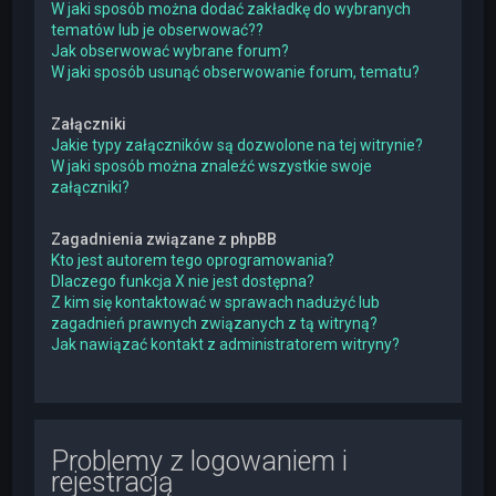
W jaki sposób można dodać zakładkę do wybranych
tematów lub je obserwować??
Jak obserwować wybrane forum?
W jaki sposób usunąć obserwowanie forum, tematu?
Załączniki
Jakie typy załączników są dozwolone na tej witrynie?
W jaki sposób można znaleźć wszystkie swoje
załączniki?
Zagadnienia związane z phpBB
Kto jest autorem tego oprogramowania?
Dlaczego funkcja X nie jest dostępna?
Z kim się kontaktować w sprawach nadużyć lub
zagadnień prawnych związanych z tą witryną?
Jak nawiązać kontakt z administratorem witryny?
Problemy z logowaniem i
rejestracją