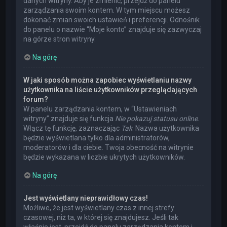
danych witryny. Aby je zmienić, przejdź do panelu
zarządzania swoim kontem. W tym miejscu możesz
dokonać zmian swoich ustawień i preferencji. Odnośnik
do panelu o nazwie “Moje konto” znajduje się zazwyczaj
na górze stron witryny.
Na górę
W jaki sposób można zapobiec wyświetlaniu nazwy
użytkownika na liście użytkowników przeglądających
forum?
W panelu zarządzania kontem, w “Ustawieniach
witryny” znajduje się funkcja
Nie pokazuj statusu online
.
Włącz tę funkcję, zaznaczając
Tak
. Nazwa użytkownika
będzie wyświetlana tylko dla administratorów,
moderatorów i dla ciebie. Twoja obecność na witrynie
będzie wykazana w liczbie ukrytych użytkowników.
Na górę
Jest wyświetlany nieprawidłowy czas!
Możliwe, że jest wyświetlany czas z innej strefy
czasowej, niż ta, w której się znajdujesz. Jeśli tak