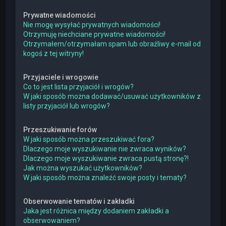
Prywatne wiadomości
Nie mogę wysyłać prywatnych wiadomości!
Otrzymuję niechciane prywatne wiadomości!
Otrzymałem/otrzymałam spam lub obraźliwy e-mail od
kogoś z tej witryny!
Przyjaciele i wrogowie
Co to jest lista przyjaciół i wrogów?
W jaki sposób można dodawać/usuwać użytkowników z
listy przyjaciół lub wrogów?
Przeszukiwanie forów
W jaki sposób można przeszukiwać fora?
Dlaczego moje wyszukiwanie nie zwraca wyników?
Dlaczego moje wyszukiwanie zwraca pustą stronę?!
Jak można wyszukać użytkowników?
W jaki sposób można znaleźć swoje posty i tematy?
Obserwowanie tematów i zakładki
Jaka jest różnica między dodaniem zakładki a
obserwowaniem?