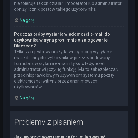
nie toleruje takich działań i moderator lub administrator
obniży licznik postów takiego użytkownika.
Na górę
Podczas próby wysłania wiadomości e-mail do
użytkownika witryna prosi mnie o zalogowanie.
Dlaczego?
Tylko zarejestrowani użytkownicy mogą wysyłać e-
maile do innych użytkowników przez wbudowany
formularz wysyłania e-maili i tylko wtedy, jeżeli
administrator włączył tę funkcję. Ma to zabezpieczać
przed nieprawidłowym używaniem systemu poczty
elektronicznej witryny przez anonimowych
użytkowników.
Na górę
Problemy z pisaniem
Jak utworzyć nowy temat na forum lub wysłać