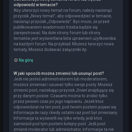
odpowiedź w temacie?
Aby utworzyć nowy temat na forum, należy nacisnąć
przycisk „Nowy temat”, aby odpowiedzieć w temacie,
nacisnąć przycisk „Odpowiedz”. Być może, że przed
publikowaniem wiadomości trzeba będzie się
zarejestrować. Na dole strony forum lub strony
tematów jest wyświetlana lista uprawnień użytkownika
na każdym forum. Na przykład: Możesz tworzyć nowe
tematy, Możesz dodawać załączniki itp.
Na górę
W jaki sposób można zmienić lub usunąć post?
Jeśli nie jesteś administratorem lub moderatorem,
możesz zmieniać i usuwać tylko swoje posty. Możesz
zmienić post, naciskając przycisk
Zmień
znajdujący się
przy danym poście. Czasami można to zrobić tylko
przez pewien czas po jego napisaniu. Jeżeli ktoś
odpowiedział na ten post, pod twoim postem pojawi się
informacja ile razy i kiedy ostatni raz post był zmieniany.
Informacja ta wyświetli się tylko wtedy, jeśli ktoś
zamieścił pod tym postem kolejny post. Jeśli post
zmienił moderator lub administrator, informacja ta nie