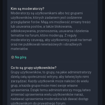
Kim są moderatorzy?
Moderatorzy są użytkownikami albo też grupami
użytkowników, których zadaniem jest codzienne
przeglądanie forów. Mają oni możliwość zmiany treści
lub usuwania postów, a także blokowania,
odblokowywania, przenoszenia, usuwania i dzielenia
tematów na forum, które moderują. Z reguły
moderatorzy czuwają, aby użytkownicy pisali na temat
oraz nie publikowali niewłaściwych i obraźliwych
materiałów.
Na górę
Co to są grupy użytkowników?
Grupy użytkowników, to grupy, na jakie administratorzy
dzielą całą społeczność witryny, aby łatwiej było nimi
zarządzać. Każdy użytkownik może należeć do wielu
grup, a każda grupa może mieć swoje własne
uprawnienia. Dzięki temu administratorzy mogą łatwo
zmieniać uprawnienia wielu użytkowników naraz,
nadawać uprawnienia moderatora lub dawać dostęp
użytkownikom do prywatnego forum.