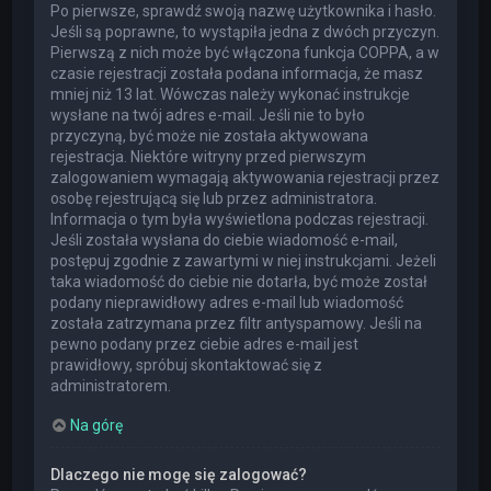
Po pierwsze, sprawdź swoją nazwę użytkownika i hasło.
Jeśli są poprawne, to wystąpiła jedna z dwóch przyczyn.
Pierwszą z nich może być włączona funkcja COPPA, a w
czasie rejestracji została podana informacja, że masz
mniej niż 13 lat. Wówczas należy wykonać instrukcje
wysłane na twój adres e-mail. Jeśli nie to było
przyczyną, być może nie została aktywowana
rejestracja. Niektóre witryny przed pierwszym
zalogowaniem wymagają aktywowania rejestracji przez
osobę rejestrującą się lub przez administratora.
Informacja o tym była wyświetlona podczas rejestracji.
Jeśli została wysłana do ciebie wiadomość e-mail,
postępuj zgodnie z zawartymi w niej instrukcjami. Jeżeli
taka wiadomość do ciebie nie dotarła, być może został
podany nieprawidłowy adres e-mail lub wiadomość
została zatrzymana przez filtr antyspamowy. Jeśli na
pewno podany przez ciebie adres e-mail jest
prawidłowy, spróbuj skontaktować się z
administratorem.
Na górę
Dlaczego nie mogę się zalogować?