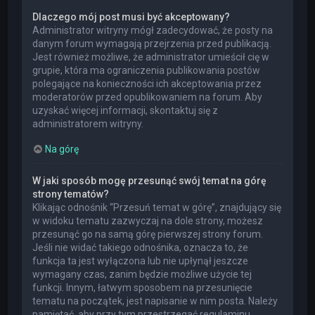
Dlaczego mój post musi być akceptowany?
Administrator witryny mógł zadecydować, że posty na
danym forum wymagają przejrzenia przed publikacją.
Jest również możliwe, że administrator umieścił cię w
grupie, która ma ograniczenia publikowania postów
polegające na konieczności ich akceptowania przez
moderatorów przed opublikowaniem na forum. Aby
uzyskać więcej informacji, skontaktuj się z
administratorem witryny.
Na górę
W jaki sposób mogę przesunąć swój temat na górę
strony tematów?
Klikając odnośnik “Przesuń temat w górę”, znajdujący się
w widoku tematu zazwyczaj na dole strony, możesz
przesunąć go na samą górę pierwszej strony forum.
Jeśli nie widać takiego odnośnika, oznacza to, że
funkcja ta jest wyłączona lub nie upłynął jeszcze
wymagany czas, zanim będzie możliwe użycie tej
funkcji. Innym, łatwym sposobem na przesunięcie
tematu na początek, jest napisanie w nim posta. Należy
pamiętać, aby przy tym przestrzegać regulaminu