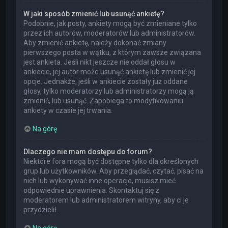
W jaki sposób zmienić lub usunąć ankietę?
Podobnie, jak posty, ankiety mogą być zmieniane tylko
przez ich autorów, moderatorów lub administratorów.
Aby zmienić ankietę, należy dokonać zmiany
pierwszego posta w wątku, z którym zawsze związana
jest ankieta. Jeśli nikt jeszcze nie oddał głosu w
ankiecie, jej autor może usunąć ankietę lub zmienić jej
opcje. Jednakże, jeśli w ankiecie zostały już oddane
głosy, tylko moderatorzy lub administratorzy mogą ją
zmienić, lub usunąć. Zapobiega to modyfikowaniu
ankiety w czasie jej trwania.
Na górę
Dlaczego nie mam dostępu do forum?
Niektóre fora mogą być dostępne tylko dla określonych
grup lub użytkowników. Aby przeglądać, czytać, pisać na
nich lub wykonywać inne operacje, musisz mieć
odpowiednie uprawnienia. Skontaktuj się z
moderatorem lub administratorem witryny, aby ci je
przydzielił.
Na górę