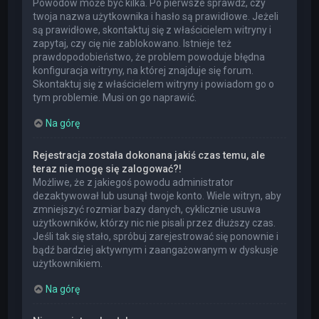
Powodów może być kilka. Po pierwsze sprawdź, czy
twoja nazwa użytkownika i hasło są prawidłowe. Jeżeli
są prawidłowe, skontaktuj się z właścicielem witryny i
zapytaj, czy cię nie zablokowano. Istnieje też
prawdopodobieństwo, że problem powoduje błędna
konfiguracja witryny, na której znajduje się forum.
Skontaktuj się z właścicielem witryny i powiadom go o
tym problemie. Musi on go naprawić.
Na górę
Rejestracja została dokonana jakiś czas temu, ale
teraz nie mogę się zalogować?!
Możliwe, że z jakiegoś powodu administrator
dezaktywował lub usunął twoje konto. Wiele witryn, aby
zmniejszyć rozmiar bazy danych, cyklicznie usuwa
użytkowników, którzy nic nie pisali przez dłuższy czas.
Jeśli tak się stało, spróbuj zarejestrować się ponownie i
bądź bardziej aktywnym i zaangażowanym w dyskusje
użytkownikiem.
Na górę