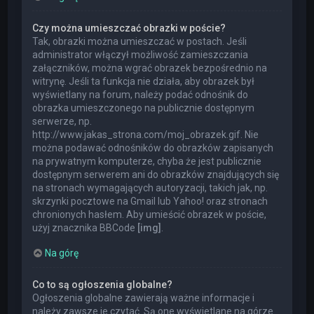
Czy można umieszczać obrazki w poście?
Tak, obrazki można umieszczać w postach. Jeśli
administrator włączył możliwość zamieszczania
załączników, można wgrać obrazek bezpośrednio na
witrynę. Jeśli ta funkcja nie działa, aby obrazek był
wyświetlany na forum, należy podać odnośnik do
obrazka umieszczonego na publicznie dostępnym
serwerze, np.
http://www.jakas_strona.com/moj_obrazek.gif. Nie
można podawać odnośników do obrazków zapisanych
na prywatnym komputerze, chyba że jest publicznie
dostępnym serwerem ani do obrazków znajdujących się
na stronach wymagających autoryzacji, takich jak, np.
skrzynki pocztowe na Gmail lub Yahoo! oraz stronach
chronionych hasłem. Aby umieścić obrazek w poście,
użyj znacznika BBCode
[img]
.
Na górę
Co to są ogłoszenia globalne?
Ogłoszenia globalne zawierają ważne informacje i
należy zawsze je czytać. Są one wyświetlane na górze