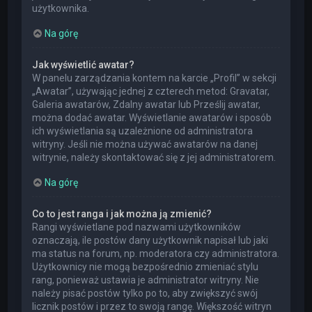
użytkownika.
Na górę
Jak wyświetlić awatar?
W panelu zarządzania kontem na karcie „Profil” w sekcji
„Awatar”, używając jednej z czterech metod: Gravatar,
Galeria awatarów, Zdalny awatar lub Prześlij awatar,
można dodać awatar. Wyświetlanie awatarów i sposób
ich wyświetlania są uzależnione od administratora
witryny. Jeśli nie można używać awatarów na danej
witrynie, należy skontaktować się z jej administratorem.
Na górę
Co to jest ranga i jak można ją zmienić?
Rangi wyświetlane pod nazwami użytkowników
oznaczają, ile postów dany użytkownik napisał lub jaki
ma status na forum, np. moderatora czy administratora.
Użytkownicy nie mogą bezpośrednio zmieniać stylu
rang, ponieważ ustawia je administrator witryny. Nie
należy pisać postów tylko po to, aby zwiększyć swój
licznik postów i przez to swoją rangę. Większość witryn