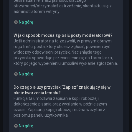
Jeśli nadal nie masz jasności, dlaczego
otrzymałeś/otrzymałaś ostrzeżenie, skontaktuj się z
administratorem witryny.
Na górę
W jaki sposób można zgłosić posty moderatorowi?
Jeśli administrator na to zezwolił, w prawym górnym
rogu treści posta, który chcesz zgłosić, powinien być
widoczny odpowiedni przycisk. Naciśnięcie tego
przycisku spowoduje przeniesienie cię do formularza,
który po jego wypełnieniu umożliwi wysłanie zgłoszenia.
Na górę
Do czego służy przycisk “Zapisz” znajdujący się w
oknie tworzenia tematu?
Funkcja ta umożliwia zapisanie kopii roboczej i
dokończenie pisania oraz wysłanie w późniejszym
czasie. Zapisaną kopię roboczą można wczytać z
poziomu panelu użytkownika.
Na górę