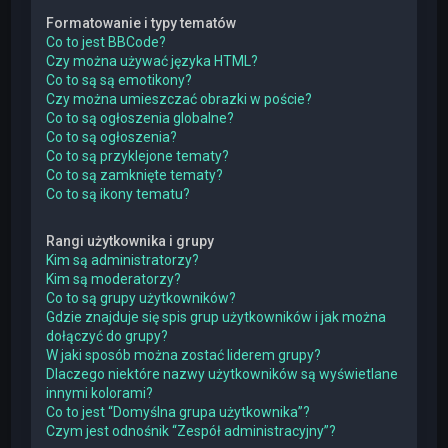
Formatowanie i typy tematów
Co to jest BBCode?
Czy można używać języka HTML?
Co to są są emotikony?
Czy można umieszczać obrazki w poście?
Co to są ogłoszenia globalne?
Co to są ogłoszenia?
Co to są przyklejone tematy?
Co to są zamknięte tematy?
Co to są ikony tematu?
Rangi użytkownika i grupy
Kim są administratorzy?
Kim są moderatorzy?
Co to są grupy użytkowników?
Gdzie znajduje się spis grup użytkowników i jak można
dołączyć do grupy?
W jaki sposób można zostać liderem grupy?
Dlaczego niektóre nazwy użytkowników są wyświetlane
innymi kolorami?
Co to jest “Domyślna grupa użytkownika”?
Czym jest odnośnik “Zespół administracyjny”?