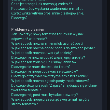
Co to jest ranga i jak można ją zmienić?
Podczas próby wysłania wiadomości e-mail do
użytkownika witryna prosi mnie o zalogowanie.
Dlaczego?
Problemy z pisaniem
Jak utworzyć nowy temat na forum lub wysłać
odpowiedź w temacie?
W jaki sposób można zmienić lub usunąć post?
W jaki sposób można dodać podpis do swojego posta?
W jaki sposób można utworzyć ankietę?
Dlaczego nie można dodać więcej opcji ankiety?
W jaki sposób zmienić lub usunąć ankietę?
Dlaczego nie mam dostępu do forum?
Dlaczego nie mogę dodawać załączników?
Dlaczego otrzymałem/otrzymałam ostrzeżenie?
W jaki sposób można zgłosić posty moderatorowi?
Do czego służy przycisk “Zapisz” znajdujący się w oknie
tworzenia tematu?
Dlaczego mój post musi być akceptowany?
W jaki sposób mogę przesunąć swój temat na górę
strony tematów?