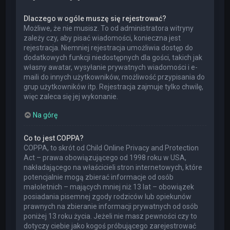
Dlaczego w ogóle muszę się rejestrować?
Możliwe, że nie musisz. To od administratora witryny
zależy czy, aby pisać wiadomości, konieczna jest
rejestracja. Niemniej rejestracja umożliwia dostęp do
dodatkowych funkcji niedostępnych dla gości, takich jak
własny awatar, wysyłanie prywatnych wiadomości i e-
maili do innych użytkowników, możliwość przypisania do
grup użytkowników itp. Rejestracja zajmuje tylko chwilę,
więc zaleca się jej wykonanie.
Na górę
Co to jest COPPA?
COPPA, to skrót od Child Online Privacy and Protection
Act – prawa obowiązującego od 1998 roku w USA,
nakładającego na właścicieli stron internetowych, które
potencjalnie mogą zbierać informacje od osób
małoletnich – mających mniej niż 13 lat – obowiązek
posiadania pisemnej zgody rodziców lub opiekunów
prawnych na zbieranie informacji prywatnych od osób
poniżej 13 roku życia. Jeżeli nie masz pewności czy to
dotyczy ciebie jako kogoś próbującego zarejestrować