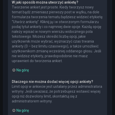
W jaki sposób można utworzyć ankietę?
Tworzenie ankiet jest proste. Kiedy tworzysz nowy
temat bądź zmieniasz pierwszy post w wątku, na dole
formularza tworzenia tematu będziesz widzieć etykietę
“Utwórz ankietę”. Kliknij ją i w otworzonym formularzu
podaj tytuł ankiety i co najmniej dwie opcje. Każdą opcję
należy wpisać w nowym wierszu widocznego pola
tekstowego. Możesz określić liczbę opcji, jakie
użytkownik może wybrać, wyznaczyć czas trwania
ankiety (0 – bez limitu czasowego), a także umożliwić
użytkownikom zmianę wcześniej oddanego głosu. Jeśli
nie widzisz etykiety, prawdopodobnie nie masz
uprawnień do tworzenia ankiet.
Na górę
Dlaczego nie można dodać więcej opcji ankiety?
Limit opcji w ankiecie jest ustalany przez administratora
witryny. Jeśli uważasz, że potrzebujesz wstawić więcej
opcji niż dozwolony limit, skontaktuj się z
administratorem witryny.
Na górę