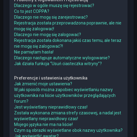
Dlaczego w ogóle muszę się rejestrować?
Co to jest COPPA?
Dlaczego nie mogę się zarejestrować?
Rejestracja została przeprowadzona poprawnie, ale nie
mogę się zalogować!
Dlaczego nie mogę się zalogować?
Rejestracja została dokonana jakiś czas temu, ale teraz
nie mogę się zalogować?!
Nie pamiętam hasła!
Dlaczego następuje automatyczne wylogowanie?
Jak działa funkcja “Usuń ciasteczka witryny”?
Preferencje i ustawienia użytkownika
Jak zmienić moje ustawienia?
W jaki sposób można zapobiec wyświetlaniu nazwy
użytkownika na liście użytkowników przeglądających
forum?
Jest wyświetlany nieprawidłowy czas!
Została wykonana zmiana strefy czasowej, a nadal jest
wyświetlany nieprawidłowy czas!
Mojego języka nie ma na liście!
Czym są obrazki wyświetlane obok nazwy użytkownika?
Jak wyświetlić awatar?