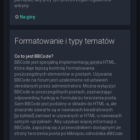
witryny.
Na górę
Formatowanie i typy tematów
Co to jest BBCode?
BBCode jest specjalną implementacją języka HTML,
która daje lepszą kontrolę formatowania
poszczególnych elementów w postach. Używanie
BBCode na forum jest uzależnione od ustawień
określanych przez administratora. Można wyłączyć
BBCode w poszczególnych postach, zaznaczając
odpowiednią funkcję w formularzu tworzenia posta.
Sam BBCode jest podobny w składni do HTML-a, ale
znaczniki zawarte są w nawiasach kwadratowych
[przykład] zamiast w używanych w HTML-u nawiasach
ostrych <przykład>. Aby uzyskać więcej informacji o
BBCode, zapoznaj się z przewodnikiem dostępnym ze
strony tworzenia posta po kliknięciu odnośnika
BBCode
.