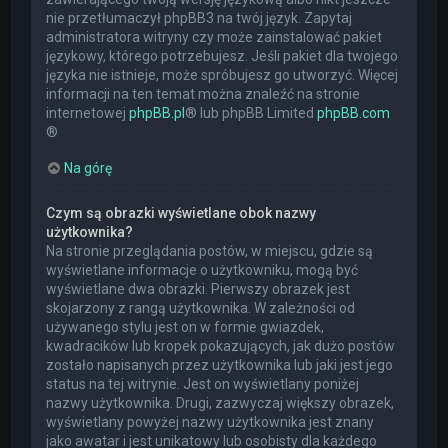
nie przetłumaczył phpBB3 na twój język. Zapytaj
administratora witryny czy może zainstalować pakiet
językowy, którego potrzebujesz. Jeśli pakiet dla twojego
języka nie istnieje, może spróbujesz go utworzyć. Więcej
informacji na ten temat można znaleźć na stronie
internetowej
phpBB.pl
® lub phpBB Limited
phpBB.com
®
Na górę
Czym są obrazki wyświetlane obok nazwy
użytkownika?
Na stronie przeglądania postów, w miejscu, gdzie są
wyświetlane informacje o użytkowniku, mogą być
wyświetlane dwa obrazki. Pierwszy obrazek jest
skojarzony z rangą użytkownika. W zależności od
używanego stylu jest on w formie gwiazdek,
kwadracików lub kropek pokazujących, jak dużo postów
zostało napisanych przez użytkownika lub jaki jest jego
status na tej witrynie. Jest on wyświetlany poniżej
nazwy użytkownika. Drugi, zazwyczaj większy obrazek,
wyświetlany powyżej nazwy użytkownika jest znany
jako awatar i jest unikatowy lub osobisty dla każdego