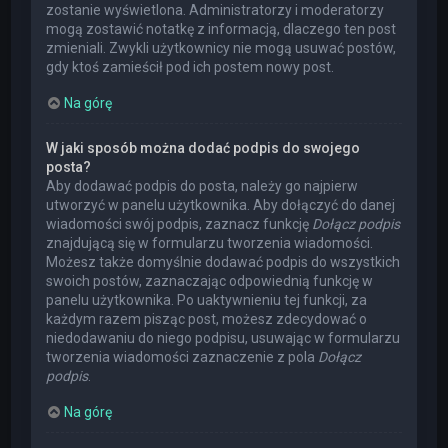
zostanie wyświetlona. Administratorzy i moderatorzy
mogą zostawić notatkę z informacją, dlaczego ten post
zmieniali. Zwykli użytkownicy nie mogą usuwać postów,
gdy ktoś zamieścił pod ich postem nowy post.
Na górę
W jaki sposób można dodać podpis do swojego
posta?
Aby dodawać podpis do posta, należy go najpierw
utworzyć w panelu użytkownika. Aby dołączyć do danej
wiadomości swój podpis, zaznacz funkcję
Dołącz podpis
znajdującą się w formularzu tworzenia wiadomości.
Możesz także domyślnie dodawać podpis do wszystkich
swoich postów, zaznaczając odpowiednią funkcję w
panelu użytkownika. Po uaktywnieniu tej funkcji, za
każdym razem pisząc post, możesz zdecydować o
niedodawaniu do niego podpisu, usuwając w formularzu
tworzenia wiadomości zaznaczenie z pola
Dołącz
podpis
.
Na górę