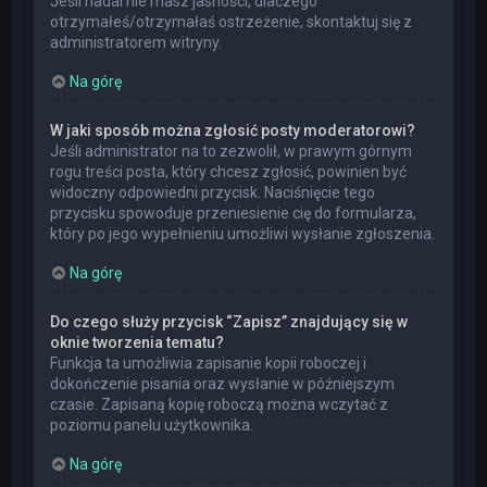
Jeśli nadal nie masz jasności, dlaczego
otrzymałeś/otrzymałaś ostrzeżenie, skontaktuj się z
administratorem witryny.
Na górę
W jaki sposób można zgłosić posty moderatorowi?
Jeśli administrator na to zezwolił, w prawym górnym
rogu treści posta, który chcesz zgłosić, powinien być
widoczny odpowiedni przycisk. Naciśnięcie tego
przycisku spowoduje przeniesienie cię do formularza,
który po jego wypełnieniu umożliwi wysłanie zgłoszenia.
Na górę
Do czego służy przycisk “Zapisz” znajdujący się w
oknie tworzenia tematu?
Funkcja ta umożliwia zapisanie kopii roboczej i
dokończenie pisania oraz wysłanie w późniejszym
czasie. Zapisaną kopię roboczą można wczytać z
poziomu panelu użytkownika.
Na górę