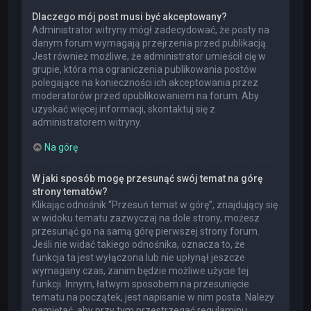
Dlaczego mój post musi być akceptowany?
Administrator witryny mógł zadecydować, że posty na
danym forum wymagają przejrzenia przed publikacją.
Jest również możliwe, że administrator umieścił cię w
grupie, która ma ograniczenia publikowania postów
polegające na konieczności ich akceptowania przez
moderatorów przed opublikowaniem na forum. Aby
uzyskać więcej informacji, skontaktuj się z
administratorem witryny.
Na górę
W jaki sposób mogę przesunąć swój temat na górę
strony tematów?
Klikając odnośnik “Przesuń temat w górę”, znajdujący się
w widoku tematu zazwyczaj na dole strony, możesz
przesunąć go na samą górę pierwszej strony forum.
Jeśli nie widać takiego odnośnika, oznacza to, że
funkcja ta jest wyłączona lub nie upłynął jeszcze
wymagany czas, zanim będzie możliwe użycie tej
funkcji. Innym, łatwym sposobem na przesunięcie
tematu na początek, jest napisanie w nim posta. Należy
pamiętać, aby przy tym przestrzegać regulaminu