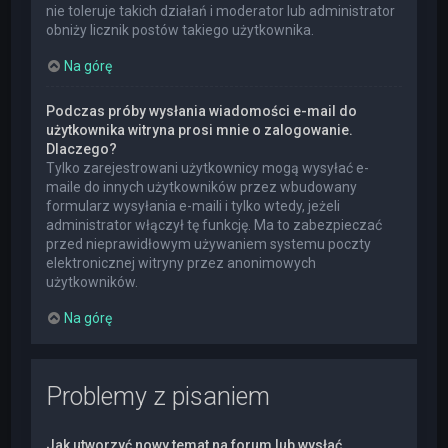
nie toleruje takich działań i moderator lub administrator
obniży licznik postów takiego użytkownika.
Na górę
Podczas próby wysłania wiadomości e-mail do
użytkownika witryna prosi mnie o zalogowanie.
Dlaczego?
Tylko zarejestrowani użytkownicy mogą wysyłać e-
maile do innych użytkowników przez wbudowany
formularz wysyłania e-maili i tylko wtedy, jeżeli
administrator włączył tę funkcję. Ma to zabezpieczać
przed nieprawidłowym używaniem systemu poczty
elektronicznej witryny przez anonimowych
użytkowników.
Na górę
Problemy z pisaniem
Jak utworzyć nowy temat na forum lub wysłać