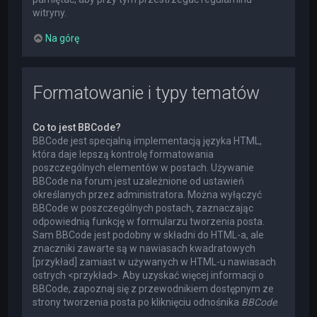
witryny.
Na górę
Formatowanie i typy tematów
Co to jest BBCode?
BBCode jest specjalną implementacją języka HTML,
która daje lepszą kontrolę formatowania
poszczególnych elementów w postach. Używanie
BBCode na forum jest uzależnione od ustawień
określanych przez administratora. Można wyłączyć
BBCode w poszczególnych postach, zaznaczając
odpowiednią funkcję w formularzu tworzenia posta.
Sam BBCode jest podobny w składni do HTML-a, ale
znaczniki zawarte są w nawiasach kwadratowych
[przykład] zamiast w używanych w HTML-u nawiasach
ostrych <przykład>. Aby uzyskać więcej informacji o
BBCode, zapoznaj się z przewodnikiem dostępnym ze
strony tworzenia posta po kliknięciu odnośnika
BBCode
.