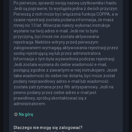
Po pierwsze, sprawdź swoją nazwę użytkownika i hasło.
Jeśli są poprawne, to wystąpiła jedna z dwóch przyczyn.
Pierwszą z nich może być włączona funkcja COPPA, a w
czasie rejestracji została podana informacja, że masz
mniej niż 13 lat. Wówczas należy wykonać instrukcje
wysłane na twój adres e-mail. Jeśli nie to było
przyczyną, być może nie została aktywowana
rejestracja. Niektóre witryny przed pierwszym
zalogowaniem wymagają aktywowania rejestracji przez
osobę rejestrującą się lub przez administratora.
Informacja o tym była wyświetlona podczas rejestracji.
Jeśli została wysłana do ciebie wiadomość e-mail,
postępuj zgodnie z zawartymi w niej instrukcjami. Jeżeli
taka wiadomość do ciebie nie dotarła, być może został
podany nieprawidłowy adres e-mail lub wiadomość
została zatrzymana przez filtr antyspamowy. Jeśli na
pewno podany przez ciebie adres e-mail jest
prawidłowy, spróbuj skontaktować się z
administratorem.
Na górę
Dlaczego nie mogę się zalogować?