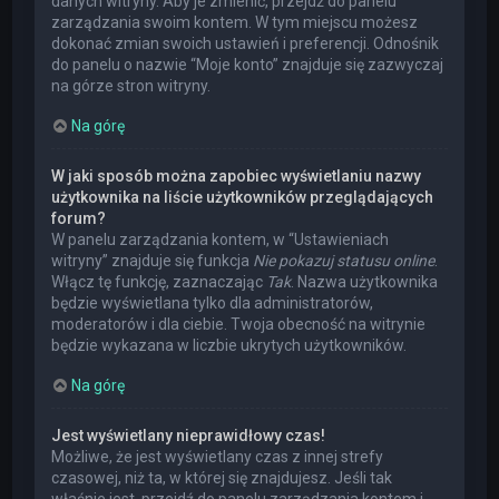
danych witryny. Aby je zmienić, przejdź do panelu
zarządzania swoim kontem. W tym miejscu możesz
dokonać zmian swoich ustawień i preferencji. Odnośnik
do panelu o nazwie “Moje konto” znajduje się zazwyczaj
na górze stron witryny.
Na górę
W jaki sposób można zapobiec wyświetlaniu nazwy
użytkownika na liście użytkowników przeglądających
forum?
W panelu zarządzania kontem, w “Ustawieniach
witryny” znajduje się funkcja
Nie pokazuj statusu online
.
Włącz tę funkcję, zaznaczając
Tak
. Nazwa użytkownika
będzie wyświetlana tylko dla administratorów,
moderatorów i dla ciebie. Twoja obecność na witrynie
będzie wykazana w liczbie ukrytych użytkowników.
Na górę
Jest wyświetlany nieprawidłowy czas!
Możliwe, że jest wyświetlany czas z innej strefy
czasowej, niż ta, w której się znajdujesz. Jeśli tak