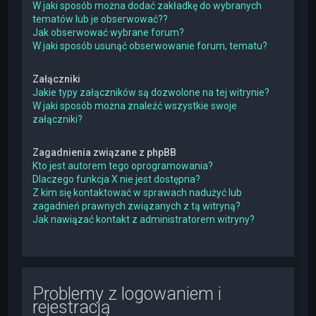
W jaki sposób można dodać zakładkę do wybranych
tematów lub je obserwować??
Jak obserwować wybrane forum?
W jaki sposób usunąć obserwowanie forum, tematu?
Załączniki
Jakie typy załączników są dozwolone na tej witrynie?
W jaki sposób można znaleźć wszystkie swoje
załączniki?
Zagadnienia związane z phpBB
Kto jest autorem tego oprogramowania?
Dlaczego funkcja X nie jest dostępna?
Z kim się kontaktować w sprawach nadużyć lub
zagadnień prawnych związanych z tą witryną?
Jak nawiązać kontakt z administratorem witryny?
Problemy z logowaniem i
rejestracją