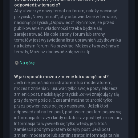
odpowiedź w temacie?
Aby utworzyć nowy temat na forum, należy nacisnąć
przycisk „Nowy temat”, aby odpowiedzieć w temacie,
nacisnąć przycisk „Odpowiedz”. Być może, że przed
publikowaniem wiadomości trzeba będzie się
zarejestrować. Na dole strony forum lub strony
tematów jest wyświetlana lista uprawnień użytkownika
na każdym forum. Na przykład: Możesz tworzyć nowe
tematy, Możesz dodawać załączniki itp.
Na górę
W jaki sposób można zmienić lub usunąć post?
Jeśli nie jesteś administratorem lub moderatorem,
możesz zmieniać i usuwać tylko swoje posty. Możesz
zmienić post, naciskając przycisk
Zmień
znajdujący się
przy danym poście. Czasami można to zrobić tylko
przez pewien czas po jego napisaniu. Jeżeli ktoś
odpowiedział na ten post, pod twoim postem pojawi się
informacja ile razy i kiedy ostatni raz post był zmieniany.
Informacja ta wyświetli się tylko wtedy, jeśli ktoś
zamieścił pod tym postem kolejny post. Jeśli post
zmienił moderator lub administrator, informacja ta nie