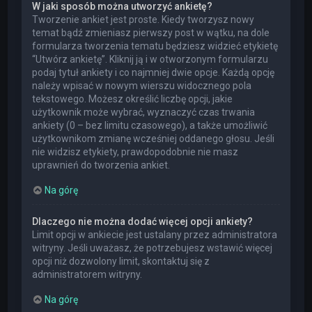
W jaki sposób można utworzyć ankietę?
Tworzenie ankiet jest proste. Kiedy tworzysz nowy
temat bądź zmieniasz pierwszy post w wątku, na dole
formularza tworzenia tematu będziesz widzieć etykietę
“Utwórz ankietę”. Kliknij ją i w otworzonym formularzu
podaj tytuł ankiety i co najmniej dwie opcje. Każdą opcję
należy wpisać w nowym wierszu widocznego pola
tekstowego. Możesz określić liczbę opcji, jakie
użytkownik może wybrać, wyznaczyć czas trwania
ankiety (0 – bez limitu czasowego), a także umożliwić
użytkownikom zmianę wcześniej oddanego głosu. Jeśli
nie widzisz etykiety, prawdopodobnie nie masz
uprawnień do tworzenia ankiet.
Na górę
Dlaczego nie można dodać więcej opcji ankiety?
Limit opcji w ankiecie jest ustalany przez administratora
witryny. Jeśli uważasz, że potrzebujesz wstawić więcej
opcji niż dozwolony limit, skontaktuj się z
administratorem witryny.
Na górę