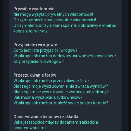
Prywatne wiadomości
Nie mogę wysyłać prywatnych wiadomości!
Otrzymuję niechciane prywatne wiadomości!
Otrzymałem/otrzymałam spam lub obraźliwy e-mail od
kogoś z tej witryny!
Przyjaciele i wrogowie
Co to jest lista przyjaciół i wrogów?
W jaki sposób można dodawać/usuwać użytkowników z
listy przyjaciół lub wrogów?
Przeszukiwanie forów
W jaki sposób można przeszukiwać fora?
Dlaczego moje wyszukiwanie nie zwraca wyników?
Dlaczego moje wyszukiwanie zwraca pustą stronę?!
Jak można wyszukać użytkowników?
W jaki sposób można znaleźć swoje posty i tematy?
Obserwowanie tematów i zakładki
Jaka jest różnica między dodaniem zakładki a
obserwowaniem?