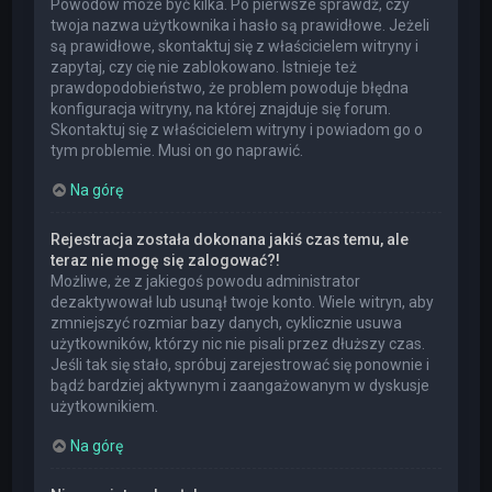
Powodów może być kilka. Po pierwsze sprawdź, czy
twoja nazwa użytkownika i hasło są prawidłowe. Jeżeli
są prawidłowe, skontaktuj się z właścicielem witryny i
zapytaj, czy cię nie zablokowano. Istnieje też
prawdopodobieństwo, że problem powoduje błędna
konfiguracja witryny, na której znajduje się forum.
Skontaktuj się z właścicielem witryny i powiadom go o
tym problemie. Musi on go naprawić.
Na górę
Rejestracja została dokonana jakiś czas temu, ale
teraz nie mogę się zalogować?!
Możliwe, że z jakiegoś powodu administrator
dezaktywował lub usunął twoje konto. Wiele witryn, aby
zmniejszyć rozmiar bazy danych, cyklicznie usuwa
użytkowników, którzy nic nie pisali przez dłuższy czas.
Jeśli tak się stało, spróbuj zarejestrować się ponownie i
bądź bardziej aktywnym i zaangażowanym w dyskusje
użytkownikiem.
Na górę