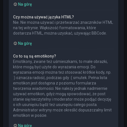
Na górę
Czy można używać języka HTML?
Nie. Nie można używać i przetwarzać znaczników HTML
na tej witrynie. Większość formatowania, które
dostarcza HTML, można uzyskać, używając BBCode.
Na górę
Co to są są emotikony?
Emotikony, zwane też uśmieszkami, to małe obrazki,
które mogą być użyte do wyrażania emocji. Do
wyrażania emocji można też stosować krótkie kody, np.
:) oznacza radość, podczas gdy :( smutek. Pełna lista
emotikon jest dostępna z poziomu formularza
tworzenia wiadomości. Nie należy jednak nadmiernie
używać emotikon, gdyż mogą spowodować, że post
stanie się nieczytelny i moderator może podjąć decyzję
o ich usunięciu bądź też usunięciu całego posta.
Administrator witryny może określić dopuszczalny limit
emotikon w poście.
Na górę