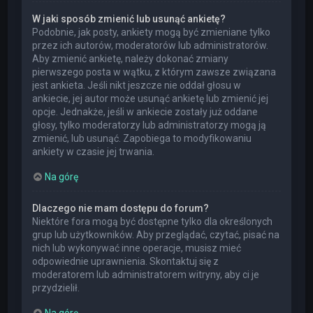
W jaki sposób zmienić lub usunąć ankietę?
Podobnie, jak posty, ankiety mogą być zmieniane tylko
przez ich autorów, moderatorów lub administratorów.
Aby zmienić ankietę, należy dokonać zmiany
pierwszego posta w wątku, z którym zawsze związana
jest ankieta. Jeśli nikt jeszcze nie oddał głosu w
ankiecie, jej autor może usunąć ankietę lub zmienić jej
opcje. Jednakże, jeśli w ankiecie zostały już oddane
głosy, tylko moderatorzy lub administratorzy mogą ją
zmienić, lub usunąć. Zapobiega to modyfikowaniu
ankiety w czasie jej trwania.
Na górę
Dlaczego nie mam dostępu do forum?
Niektóre fora mogą być dostępne tylko dla określonych
grup lub użytkowników. Aby przeglądać, czytać, pisać na
nich lub wykonywać inne operacje, musisz mieć
odpowiednie uprawnienia. Skontaktuj się z
moderatorem lub administratorem witryny, aby ci je
przydzielił.
Na górę