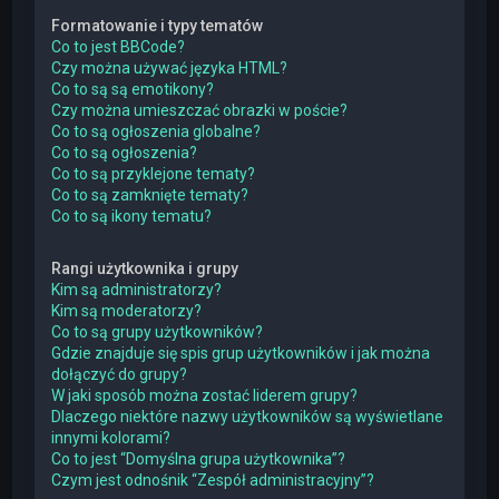
Formatowanie i typy tematów
Co to jest BBCode?
Czy można używać języka HTML?
Co to są są emotikony?
Czy można umieszczać obrazki w poście?
Co to są ogłoszenia globalne?
Co to są ogłoszenia?
Co to są przyklejone tematy?
Co to są zamknięte tematy?
Co to są ikony tematu?
Rangi użytkownika i grupy
Kim są administratorzy?
Kim są moderatorzy?
Co to są grupy użytkowników?
Gdzie znajduje się spis grup użytkowników i jak można
dołączyć do grupy?
W jaki sposób można zostać liderem grupy?
Dlaczego niektóre nazwy użytkowników są wyświetlane
innymi kolorami?
Co to jest “Domyślna grupa użytkownika”?
Czym jest odnośnik “Zespół administracyjny”?