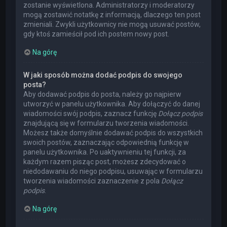
zostanie wyświetlona. Administratorzy i moderatorzy
mogą zostawić notatkę z informacją, dlaczego ten post
zmieniali. Zwykli użytkownicy nie mogą usuwać postów,
gdy ktoś zamieścił pod ich postem nowy post.
Na górę
W jaki sposób można dodać podpis do swojego
posta?
Aby dodawać podpis do posta, należy go najpierw
utworzyć w panelu użytkownika. Aby dołączyć do danej
wiadomości swój podpis, zaznacz funkcję
Dołącz podpis
znajdującą się w formularzu tworzenia wiadomości.
Możesz także domyślnie dodawać podpis do wszystkich
swoich postów, zaznaczając odpowiednią funkcję w
panelu użytkownika. Po uaktywnieniu tej funkcji, za
każdym razem pisząc post, możesz zdecydować o
niedodawaniu do niego podpisu, usuwając w formularzu
tworzenia wiadomości zaznaczenie z pola
Dołącz
podpis
.
Na górę