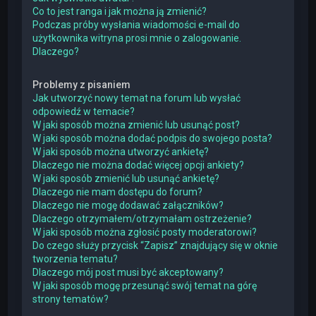
Co to jest ranga i jak można ją zmienić?
Podczas próby wysłania wiadomości e-mail do
użytkownika witryna prosi mnie o zalogowanie.
Dlaczego?
Problemy z pisaniem
Jak utworzyć nowy temat na forum lub wysłać
odpowiedź w temacie?
W jaki sposób można zmienić lub usunąć post?
W jaki sposób można dodać podpis do swojego posta?
W jaki sposób można utworzyć ankietę?
Dlaczego nie można dodać więcej opcji ankiety?
W jaki sposób zmienić lub usunąć ankietę?
Dlaczego nie mam dostępu do forum?
Dlaczego nie mogę dodawać załączników?
Dlaczego otrzymałem/otrzymałam ostrzeżenie?
W jaki sposób można zgłosić posty moderatorowi?
Do czego służy przycisk “Zapisz” znajdujący się w oknie
tworzenia tematu?
Dlaczego mój post musi być akceptowany?
W jaki sposób mogę przesunąć swój temat na górę
strony tematów?