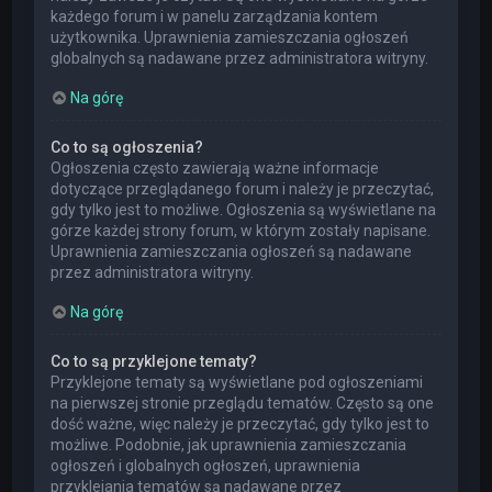
każdego forum i w panelu zarządzania kontem
użytkownika. Uprawnienia zamieszczania ogłoszeń
globalnych są nadawane przez administratora witryny.
Na górę
Co to są ogłoszenia?
Ogłoszenia często zawierają ważne informacje
dotyczące przeglądanego forum i należy je przeczytać,
gdy tylko jest to możliwe. Ogłoszenia są wyświetlane na
górze każdej strony forum, w którym zostały napisane.
Uprawnienia zamieszczania ogłoszeń są nadawane
przez administratora witryny.
Na górę
Co to są przyklejone tematy?
Przyklejone tematy są wyświetlane pod ogłoszeniami
na pierwszej stronie przeglądu tematów. Często są one
dość ważne, więc należy je przeczytać, gdy tylko jest to
możliwe. Podobnie, jak uprawnienia zamieszczania
ogłoszeń i globalnych ogłoszeń, uprawnienia
przyklejania tematów są nadawane przez