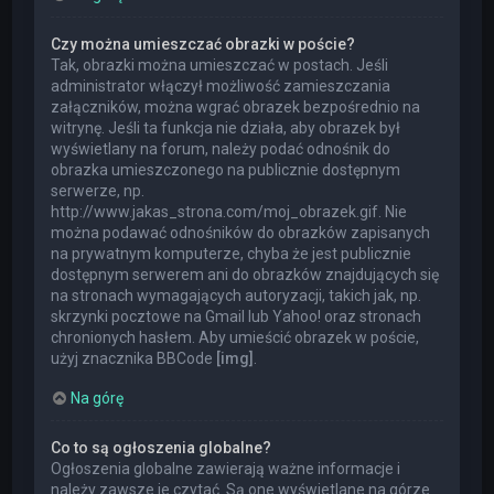
Czy można umieszczać obrazki w poście?
Tak, obrazki można umieszczać w postach. Jeśli
administrator włączył możliwość zamieszczania
załączników, można wgrać obrazek bezpośrednio na
witrynę. Jeśli ta funkcja nie działa, aby obrazek był
wyświetlany na forum, należy podać odnośnik do
obrazka umieszczonego na publicznie dostępnym
serwerze, np.
http://www.jakas_strona.com/moj_obrazek.gif. Nie
można podawać odnośników do obrazków zapisanych
na prywatnym komputerze, chyba że jest publicznie
dostępnym serwerem ani do obrazków znajdujących się
na stronach wymagających autoryzacji, takich jak, np.
skrzynki pocztowe na Gmail lub Yahoo! oraz stronach
chronionych hasłem. Aby umieścić obrazek w poście,
użyj znacznika BBCode
[img]
.
Na górę
Co to są ogłoszenia globalne?
Ogłoszenia globalne zawierają ważne informacje i
należy zawsze je czytać. Są one wyświetlane na górze