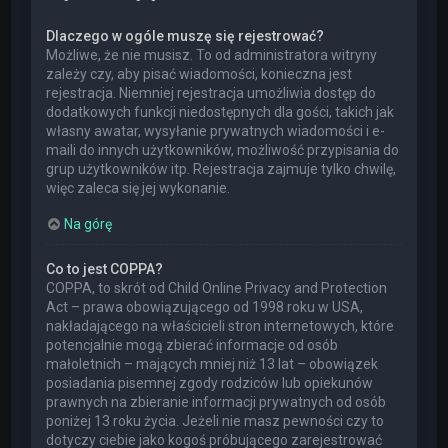
Dlaczego w ogóle muszę się rejestrować?
Możliwe, że nie musisz. To od administratora witryny
zależy czy, aby pisać wiadomości, konieczna jest
rejestracja. Niemniej rejestracja umożliwia dostęp do
dodatkowych funkcji niedostępnych dla gości, takich jak
własny awatar, wysyłanie prywatnych wiadomości i e-
maili do innych użytkowników, możliwość przypisania do
grup użytkowników itp. Rejestracja zajmuje tylko chwilę,
więc zaleca się jej wykonanie.
Na górę
Co to jest COPPA?
COPPA, to skrót od Child Online Privacy and Protection
Act – prawa obowiązującego od 1998 roku w USA,
nakładającego na właścicieli stron internetowych, które
potencjalnie mogą zbierać informacje od osób
małoletnich – mających mniej niż 13 lat – obowiązek
posiadania pisemnej zgody rodziców lub opiekunów
prawnych na zbieranie informacji prywatnych od osób
poniżej 13 roku życia. Jeżeli nie masz pewności czy to
dotyczy ciebie jako kogoś próbującego zarejestrować