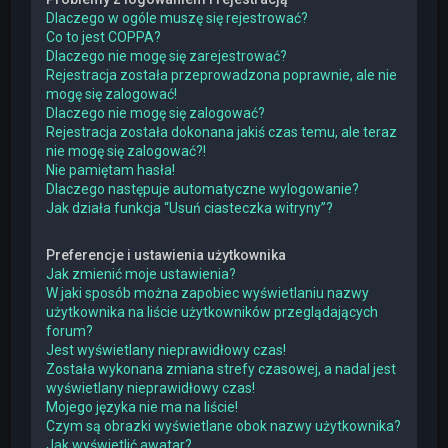
Dlaczego w ogóle muszę się rejestrować?
Co to jest COPPA?
Dlaczego nie mogę się zarejestrować?
Rejestracja została przeprowadzona poprawnie, ale nie
mogę się zalogować!
Dlaczego nie mogę się zalogować?
Rejestracja została dokonana jakiś czas temu, ale teraz
nie mogę się zalogować?!
Nie pamiętam hasła!
Dlaczego następuje automatyczne wylogowanie?
Jak działa funkcja “Usuń ciasteczka witryny”?
Preferencje i ustawienia użytkownika
Jak zmienić moje ustawienia?
W jaki sposób można zapobiec wyświetlaniu nazwy
użytkownika na liście użytkowników przeglądających
forum?
Jest wyświetlany nieprawidłowy czas!
Została wykonana zmiana strefy czasowej, a nadal jest
wyświetlany nieprawidłowy czas!
Mojego języka nie ma na liście!
Czym są obrazki wyświetlane obok nazwy użytkownika?
Jak wyświetlić awatar?