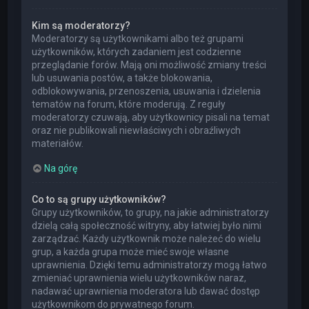
Kim są moderatorzy?
Moderatorzy są użytkownikami albo też grupami
użytkowników, których zadaniem jest codzienne
przeglądanie forów. Mają oni możliwość zmiany treści
lub usuwania postów, a także blokowania,
odblokowywania, przenoszenia, usuwania i dzielenia
tematów na forum, które moderują. Z reguły
moderatorzy czuwają, aby użytkownicy pisali na temat
oraz nie publikowali niewłaściwych i obraźliwych
materiałów.
Na górę
Co to są grupy użytkowników?
Grupy użytkowników, to grupy, na jakie administratorzy
dzielą całą społeczność witryny, aby łatwiej było nimi
zarządzać. Każdy użytkownik może należeć do wielu
grup, a każda grupa może mieć swoje własne
uprawnienia. Dzięki temu administratorzy mogą łatwo
zmieniać uprawnienia wielu użytkowników naraz,
nadawać uprawnienia moderatora lub dawać dostęp
użytkownikom do prywatnego forum.