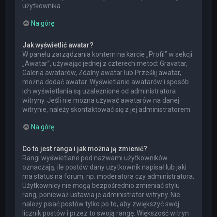
użytkownika.
Na górę
Jak wyświetlić awatar?
W panelu zarządzania kontem na karcie „Profil” w sekcji
„Awatar”, używając jednej z czterech metod: Gravatar,
Galeria awatarów, Zdalny awatar lub Prześlij awatar,
można dodać awatar. Wyświetlanie awatarów i sposób
ich wyświetlania są uzależnione od administratora
witryny. Jeśli nie można używać awatarów na danej
witrynie, należy skontaktować się z jej administratorem.
Na górę
Co to jest ranga i jak można ją zmienić?
Rangi wyświetlane pod nazwami użytkowników
oznaczają, ile postów dany użytkownik napisał lub jaki
ma status na forum, np. moderatora czy administratora.
Użytkownicy nie mogą bezpośrednio zmieniać stylu
rang, ponieważ ustawia je administrator witryny. Nie
należy pisać postów tylko po to, aby zwiększyć swój
licznik postów i przez to swoją rangę. Większość witryn