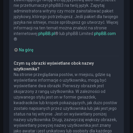
nie przetłumaczył phpBB3 na twój język. Zapytaj
administratora witryny czy może zainstalować pakiet
językowy, którego potrzebujesz. Jeśli pakiet dla twojego
języka nie istnieje, może spróbujesz go utworzyć. Więcej
informacji na ten temat można znaleźć na stronie
internetowej
phpBB.pl
® lub phpBB Limited
phpBB.com
®
Na górę
Czym są obrazki wyświetlane obok nazwy
użytkownika?
Na stronie przeglądania postów, w miejscu, gdzie są
wyświetlane informacje o użytkowniku, mogą być
wyświetlane dwa obrazki. Pierwszy obrazek jest
skojarzony z rangą użytkownika. W zależności od
używanego stylu jest on w formie gwiazdek,
kwadracików lub kropek pokazujących, jak dużo postów
zostało napisanych przez użytkownika lub jaki jest jego
status na tej witrynie. Jest on wyświetlany poniżej
nazwy użytkownika. Drugi, zazwyczaj większy obrazek,
wyświetlany powyżej nazwy użytkownika jest znany
jako awatar i jest unikatowy lub osobisty dla każdego