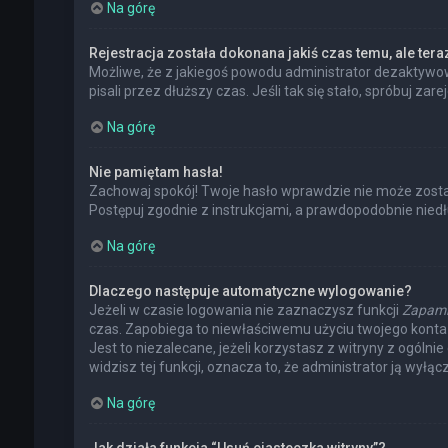
Na górę
Rejestracja została dokonana jakiś czas temu, ale ter
Możliwe, że z jakiegoś powodu administrator dezaktywowa
pisali przez dłuższy czas. Jeśli tak się stało, spróbuj
Na górę
Nie pamiętam hasła!
Zachowaj spokój! Twoje hasło wprawdzie nie może zostać
Postępuj zgodnie z instrukcjami, a prawdopodobnie nie
Na górę
Dlaczego następuje automatyczne wylogowanie?
Jeżeli w czasie logowania nie zaznaczysz funkcji
Zapami
czas. Zapobiega to niewłaściwemu użyciu twojego kont
Jest to niezalecane, jeżeli korzystasz z witryny z ogólni
widzisz tej funkcji, oznacza to, że administrator ją wyłącz
Na górę