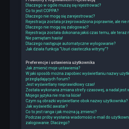
Dlaczego w ogóle muszę się rejestrować?
Co to jest COPPA?
Dlaczego nie mogę się zarejestrować?
Rejestracja została przeprowadzona poprawnie, ale nie 
Dlaczego nie mogę się zalogować?
Rejestracja została dokonana jakiś czas temu, ale teraz
Nie pamiętam hasła!
Dlaczego następuje automatyczne wylogowanie?
Jak działa funkcja “Usuń ciasteczka witryny”?
Preferencje i ustawienia użytkownika
Jak zmienić moje ustawienia?
W jaki sposób można zapobiec wyświetlaniu nazwy użytk
przeglądających forum?
Jest wyświetlany nieprawidłowy czas!
Została wykonana zmiana strefy czasowej, a nadal jest 
Mojego języka nie ma na liście!
Czym są obrazki wyświetlane obok nazwy użytkownika?
Jak wyświetlić awatar?
Co to jest ranga i jak można ją zmienić?
Podczas próby wysłania wiadomości e-mail do użytkowni
zalogowanie. Dlaczego?