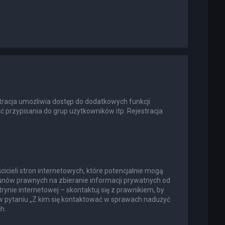
estracja umożliwia dostęp do dodatkowych funkcji
ć przypisania do grup użytkowników itp. Rejestracja
icieli stron internetowych, które potencjalnie mogą
kunów prawnych na zbieranie informacji prywatnych od
rynie internetowej – skontaktuj się z prawnikiem, by
 w pytaniu „Z kim się kontaktować w sprawach nadużyć
h.