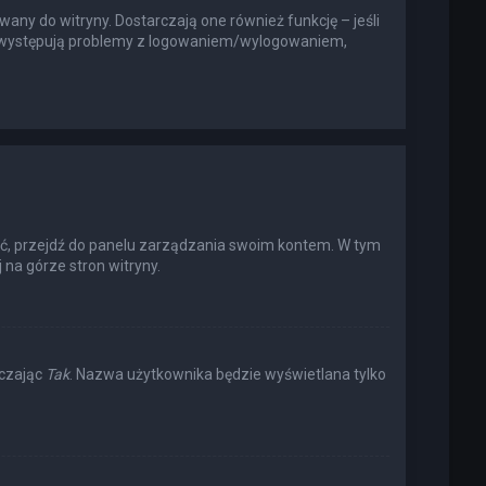
any do witryny. Dostarczają one również funkcję – jeśli
li występują problemy z logowaniem/wylogowaniem,
ić, przejdź do panelu zarządzania swoim kontem. W tym
na górze stron witryny.
aczając
Tak
. Nazwa użytkownika będzie wyświetlana tylko