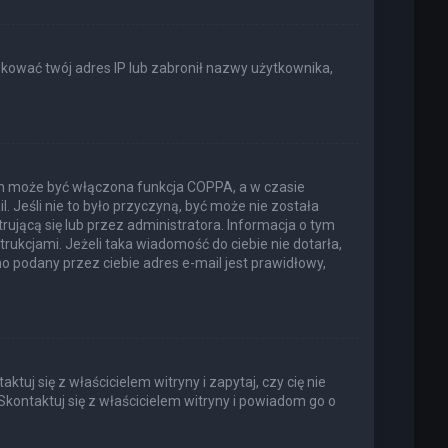
lokować twój adres IP lub zabronił nazwy użytkownika,
ich może być włączona funkcja COPPA, a w czasie
. Jeśli nie to było przyczyną, być może nie została
jącą się lub przez administratora. Informacja o tym
trukcjami. Jeżeli taka wiadomość do ciebie nie dotarła,
 podany przez ciebie adres e-mail jest prawidłowy,
uj się z właścicielem witryny i zapytaj, czy cię nie
Skontaktuj się z właścicielem witryny i powiadom go o