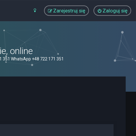
Zarejestruj się
Zaloguj się
, online
71 351 WhatsApp +48 722 171 351