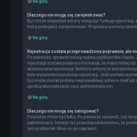
Na górę
Dlaczego nie mogę się zarejestrować?
Być może właściciel witryny wyłączył funkcję rejestracji,
którą próbujesz zarejestrować. W sprawie pomocy skontak
Na górę
Rejestracja została przeprowadzona poprawnie, ale n
Po pierwsze, sprawdź swoją nazwę użytkownika i hasło. 
rejestracji została podana informacja, że masz mniej niż
aktywowana rejestracja. Niektóre witryny przed pierwsz
była wyświetlona podczas rejestracji. Jeśli została wysł
być może został podany nieprawidłowy adres e-mail lub 
spróbuj skontaktować się z administratorem.
Na górę
Dlaczego nie mogę się zalogować?
Powodów może być kilka. Po pierwsze sprawdź, czy twoja n
zablokowano. Istnieje też prawdopodobieństwo, że proble
tym problemie. Musi on go naprawić.