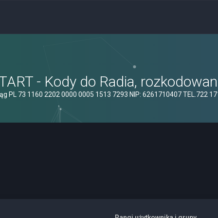
ART - Kody do Radia, rozkodowanie
ąg PL 73 1160 2202 0000 0005 1513 7293 NIP: 6261710407 TEL.722 1
Rangi użytkownika i grupy