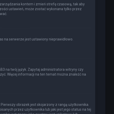
elu zarządzania kontem i zmień strefę czasową, tak aby
kszości ustawień, może zostać wykonana tylko przez
ować.
as na serwerze jest ustawiony nieprawidłowo.
3 na twój język. Zapytaj administratora witryny czy
rzyć. Więcej informacji na ten temat można znaleźć na
 Pierwszy obrazek jest skojarzony z rangą użytkownika.
anych przez użytkownika lub jaki jest jego status na tej