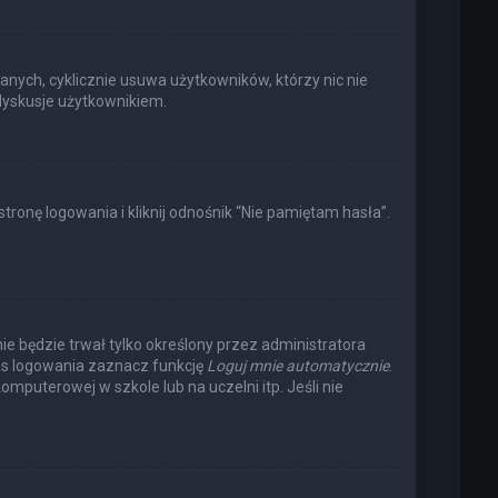
anych, cyklicznie usuwa użytkowników, którzy nic nie
 dyskusje użytkownikiem.
onę logowania i kliknij odnośnik “Nie pamiętam hasła”.
nie będzie trwał tylko określony przez administratora
s logowania zaznacz funkcję
Loguj mnie automatycznie
.
omputerowej w szkole lub na uczelni itp. Jeśli nie