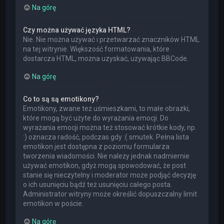
Na górę
Czy można używać języka HTML?
Nie. Nie można używać i przetwarzać znaczników HTML
na tej witrynie. Większość formatowania, które
dostarcza HTML, można uzyskać, używając BBCode.
Na górę
Co to są są emotikony?
Emotikony, zwane też uśmieszkami, to małe obrazki,
które mogą być użyte do wyrażania emocji. Do
wyrażania emocji można też stosować krótkie kody, np.
:) oznacza radość, podczas gdy :( smutek. Pełna lista
emotikon jest dostępna z poziomu formularza
tworzenia wiadomości. Nie należy jednak nadmiernie
używać emotikon, gdyż mogą spowodować, że post
stanie się nieczytelny i moderator może podjąć decyzję
o ich usunięciu bądź też usunięciu całego posta.
Administrator witryny może określić dopuszczalny limit
emotikon w poście.
Na górę