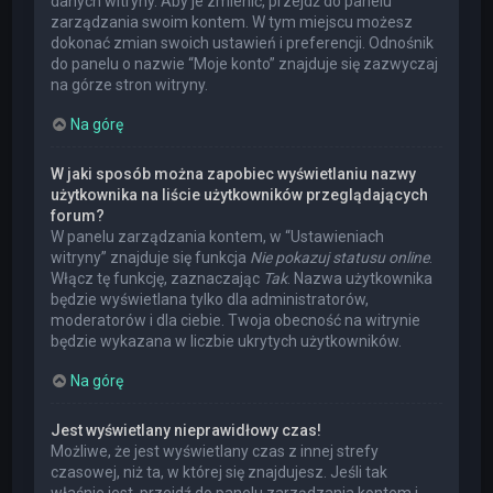
danych witryny. Aby je zmienić, przejdź do panelu
zarządzania swoim kontem. W tym miejscu możesz
dokonać zmian swoich ustawień i preferencji. Odnośnik
do panelu o nazwie “Moje konto” znajduje się zazwyczaj
na górze stron witryny.
Na górę
W jaki sposób można zapobiec wyświetlaniu nazwy
użytkownika na liście użytkowników przeglądających
forum?
W panelu zarządzania kontem, w “Ustawieniach
witryny” znajduje się funkcja
Nie pokazuj statusu online
.
Włącz tę funkcję, zaznaczając
Tak
. Nazwa użytkownika
będzie wyświetlana tylko dla administratorów,
moderatorów i dla ciebie. Twoja obecność na witrynie
będzie wykazana w liczbie ukrytych użytkowników.
Na górę
Jest wyświetlany nieprawidłowy czas!
Możliwe, że jest wyświetlany czas z innej strefy
czasowej, niż ta, w której się znajdujesz. Jeśli tak