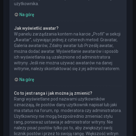
użytkownika.
Na górę
Jak wyświetlić awatar?
W panelu zarządzania kontem na karcie „Profil” w sekcji
„Awatar”, używając jednej z czterech metod: Gravatar,
Galeria awatarów, Zdalny awatar lub Prześlij awatar,
można dodać awatar. Wyświetlanie awatarów i sposób
ich wyświetlania są uzależnione od administratora
witryny. Jeśli nie można używać awatarów na danej
witrynie, należy skontaktować się z jej administratorem.
Na górę
Co to jest ranga i jak można ją zmienić?
Rangi wyświetlane pod nazwami użytkowników
oznaczają, ile postów dany użytkownik napisał lub jaki
ma status na forum, np. moderatora czy administratora.
Użytkownicy nie mogą bezpośrednio zmieniać stylu
rang, ponieważ ustawia je administrator witryny. Nie
należy pisać postów tylko po to, aby zwiększyć swój
licznik postów i przez to swoją rangę. Większość witryn