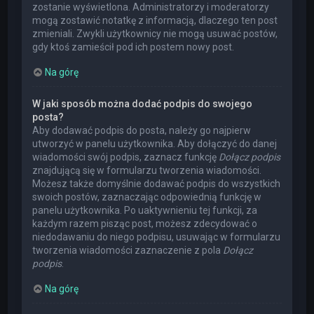
zostanie wyświetlona. Administratorzy i moderatorzy
mogą zostawić notatkę z informacją, dlaczego ten post
zmieniali. Zwykli użytkownicy nie mogą usuwać postów,
gdy ktoś zamieścił pod ich postem nowy post.
Na górę
W jaki sposób można dodać podpis do swojego
posta?
Aby dodawać podpis do posta, należy go najpierw
utworzyć w panelu użytkownika. Aby dołączyć do danej
wiadomości swój podpis, zaznacz funkcję
Dołącz podpis
znajdującą się w formularzu tworzenia wiadomości.
Możesz także domyślnie dodawać podpis do wszystkich
swoich postów, zaznaczając odpowiednią funkcję w
panelu użytkownika. Po uaktywnieniu tej funkcji, za
każdym razem pisząc post, możesz zdecydować o
niedodawaniu do niego podpisu, usuwając w formularzu
tworzenia wiadomości zaznaczenie z pola
Dołącz
podpis
.
Na górę