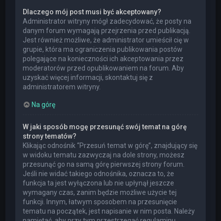
Dlaczego mój post musi być akceptowany?
Administrator witryny mógł zadecydować, że posty na
danym forum wymagają przejrzenia przed publikacją.
Jest również możliwe, że administrator umieścił cię w
grupie, która ma ograniczenia publikowania postów
polegające na konieczności ich akceptowania przez
moderatorów przed opublikowaniem na forum. Aby
uzyskać więcej informacji, skontaktuj się z
administratorem witryny.
Na górę
W jaki sposób mogę przesunąć swój temat na górę
strony tematów?
Klikając odnośnik “Przesuń temat w górę”, znajdujący się
w widoku tematu zazwyczaj na dole strony, możesz
przesunąć go na samą górę pierwszej strony forum.
Jeśli nie widać takiego odnośnika, oznacza to, że
funkcja ta jest wyłączona lub nie upłynął jeszcze
wymagany czas, zanim będzie możliwe użycie tej
funkcji. Innym, łatwym sposobem na przesunięcie
tematu na początek, jest napisanie w nim posta. Należy
pamiętać, aby przy tym przestrzegać regulaminu