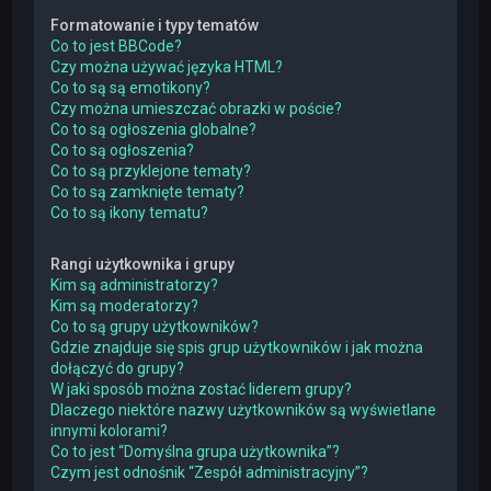
Formatowanie i typy tematów
Co to jest BBCode?
Czy można używać języka HTML?
Co to są są emotikony?
Czy można umieszczać obrazki w poście?
Co to są ogłoszenia globalne?
Co to są ogłoszenia?
Co to są przyklejone tematy?
Co to są zamknięte tematy?
Co to są ikony tematu?
Rangi użytkownika i grupy
Kim są administratorzy?
Kim są moderatorzy?
Co to są grupy użytkowników?
Gdzie znajduje się spis grup użytkowników i jak można
dołączyć do grupy?
W jaki sposób można zostać liderem grupy?
Dlaczego niektóre nazwy użytkowników są wyświetlane
innymi kolorami?
Co to jest “Domyślna grupa użytkownika”?
Czym jest odnośnik “Zespół administracyjny”?