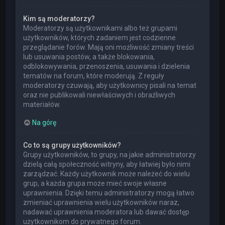
Kim są moderatorzy?
Moderatorzy są użytkownikami albo też grupami
użytkowników, których zadaniem jest codzienne
przeglądanie forów. Mają oni możliwość zmiany treści
lub usuwania postów, a także blokowania,
odblokowywania, przenoszenia, usuwania i dzielenia
tematów na forum, które moderują. Z reguły
moderatorzy czuwają, aby użytkownicy pisali na temat
oraz nie publikowali niewłaściwych i obraźliwych
materiałów.
Na górę
Co to są grupy użytkowników?
Grupy użytkowników, to grupy, na jakie administratorzy
dzielą całą społeczność witryny, aby łatwiej było nimi
zarządzać. Każdy użytkownik może należeć do wielu
grup, a każda grupa może mieć swoje własne
uprawnienia. Dzięki temu administratorzy mogą łatwo
zmieniać uprawnienia wielu użytkowników naraz,
nadawać uprawnienia moderatora lub dawać dostęp
użytkownikom do prywatnego forum.