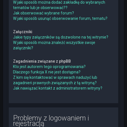
W jaki sposób można dodać zakładkę do wybranych
tematów lub je obserwować??
Jak obserwować wybrane forum?
W jaki sposób usunąć obserwowanie forum, tematu?
Załączniki
Jakie typy załączników są dozwolone na tej witrynie?
W jaki sposób można znaleźć wszystkie swoje
załączniki?
Zagadnienia związane z phpBB
Kto jest autorem tego oprogramowania?
Dlaczego funkcja X nie jest dostępna?
Z kim się kontaktować w sprawach nadużyć lub
zagadnień prawnych związanych z tą witryną?
Jak nawiązać kontakt z administratorem witryny?
Problemy z logowaniem i
rejestracją