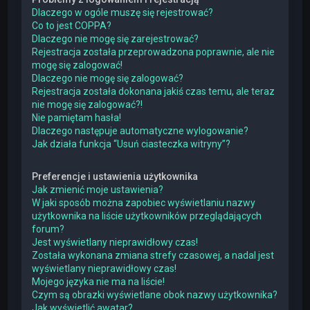
Dlaczego w ogóle muszę się rejestrować?
Co to jest COPPA?
Dlaczego nie mogę się zarejestrować?
Rejestracja została przeprowadzona poprawnie, ale nie
mogę się zalogować!
Dlaczego nie mogę się zalogować?
Rejestracja została dokonana jakiś czas temu, ale teraz
nie mogę się zalogować?!
Nie pamiętam hasła!
Dlaczego następuje automatyczne wylogowanie?
Jak działa funkcja “Usuń ciasteczka witryny”?
Preferencje i ustawienia użytkownika
Jak zmienić moje ustawienia?
W jaki sposób można zapobiec wyświetlaniu nazwy
użytkownika na liście użytkowników przeglądających
forum?
Jest wyświetlany nieprawidłowy czas!
Została wykonana zmiana strefy czasowej, a nadal jest
wyświetlany nieprawidłowy czas!
Mojego języka nie ma na liście!
Czym są obrazki wyświetlane obok nazwy użytkownika?
Jak wyświetlić awatar?