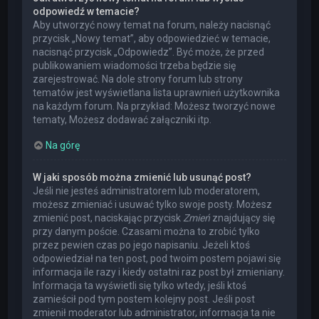
odpowiedź w temacie?
Aby utworzyć nowy temat na forum, należy nacisnąć
przycisk „Nowy temat”, aby odpowiedzieć w temacie,
nacisnąć przycisk „Odpowiedz”. Być może, że przed
publikowaniem wiadomości trzeba będzie się
zarejestrować. Na dole strony forum lub strony
tematów jest wyświetlana lista uprawnień użytkownika
na każdym forum. Na przykład: Możesz tworzyć nowe
tematy, Możesz dodawać załączniki itp.
Na górę
W jaki sposób można zmienić lub usunąć post?
Jeśli nie jesteś administratorem lub moderatorem,
możesz zmieniać i usuwać tylko swoje posty. Możesz
zmienić post, naciskając przycisk
Zmień
znajdujący się
przy danym poście. Czasami można to zrobić tylko
przez pewien czas po jego napisaniu. Jeżeli ktoś
odpowiedział na ten post, pod twoim postem pojawi się
informacja ile razy i kiedy ostatni raz post był zmieniany.
Informacja ta wyświetli się tylko wtedy, jeśli ktoś
zamieścił pod tym postem kolejny post. Jeśli post
zmienił moderator lub administrator, informacja ta nie