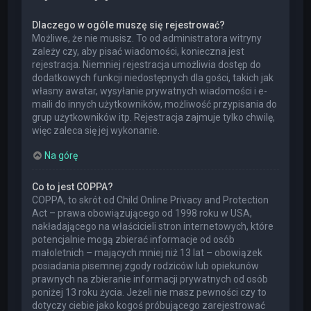
Dlaczego w ogóle muszę się rejestrować?
Możliwe, że nie musisz. To od administratora witryny
zależy czy, aby pisać wiadomości, konieczna jest
rejestracja. Niemniej rejestracja umożliwia dostęp do
dodatkowych funkcji niedostępnych dla gości, takich jak
własny awatar, wysyłanie prywatnych wiadomości i e-
maili do innych użytkowników, możliwość przypisania do
grup użytkowników itp. Rejestracja zajmuje tylko chwilę,
więc zaleca się jej wykonanie.
Na górę
Co to jest COPPA?
COPPA, to skrót od Child Online Privacy and Protection
Act – prawa obowiązującego od 1998 roku w USA,
nakładającego na właścicieli stron internetowych, które
potencjalnie mogą zbierać informacje od osób
małoletnich – mających mniej niż 13 lat – obowiązek
posiadania pisemnej zgody rodziców lub opiekunów
prawnych na zbieranie informacji prywatnych od osób
poniżej 13 roku życia. Jeżeli nie masz pewności czy to
dotyczy ciebie jako kogoś próbującego zarejestrować