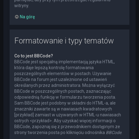
witryny.
Na górę
Formatowanie i typy tematów
Co to jest BBCode?
BBCode jest specjalną implementacją języka HTML,
która daje lepszą kontrolę formatowania
poszczególnych elementów w postach. Używanie
BBCode na forum jest uzależnione od ustawień
określanych przez administratora. Można wyłączyć
BBCode w poszczególnych postach, zaznaczając
odpowiednią funkcję w formularzu tworzenia posta.
Sam BBCode jest podobny w składni do HTML-a, ale
znaczniki zawarte są w nawiasach kwadratowych
[przykład] zamiast w używanych w HTML-u nawiasach
ostrych <przykład>. Aby uzyskać więcej informacji o
BBCode, zapoznaj się z przewodnikiem dostępnym ze
strony tworzenia posta po kliknięciu odnośnika
BBCode
.