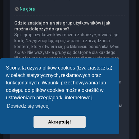
Na górę
Gdzie znajduje się spis grup użytkowników i jak
można dołączyć do grupy?
Spis grup użytkowników można zobaczyć, otwierając
kartę
Grupy
znajdującą się w panelu zarządzania
kontem, który otwiera się po kliknięciu odnośnika
Moje
konto
. Nie wszystkie grupy są dostępne dla każdego.
Niektóre mogą wymagać akceptacji przyjęcia nowego
członka, niektóre mogą być zamknięte, a jeszcze inne
Strona ta używa plików cookies (tzw. ciasteczka)
mogą mieć ukrytych członków. Użytkownik może
w celach statystycznych, reklamowych oraz
poprosić o przyjęcie do danej grupy, naciskając
odpowiedni przycisk. Prośba o przyjęcie do grupy, która
funkcjonalnych. Warunki przechowywania lub
wymaga akceptacji przyjęcia nowego członka, musi
dostępu do plików cookies można określić w
zostać zaakceptowana przez lidera grupy. Może on
ustawieniach przeglądarki internetowej.
poprosić użytkownika o podanie wyjaśnień, dlaczego
chce on dołączyć do tej grupy. W przypadku otrzymania
Dowiedz się więcej
negatywnej decyzji proszę nie nękać lidera grupy
pytaniami – widocznie miał on swoje powody.
Akceptuję!
Na górę