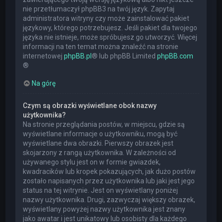
nie przetłumaczył phpBB3 na twój język. Zapytaj
administratora witryny czy może zainstalować pakiet
językowy, którego potrzebujesz. Jeśli pakiet dla twojego
języka nie istnieje, może spróbujesz go utworzyć. Więcej
informacji na ten temat można znaleźć na stronie
internetowej
phpBB.pl
® lub phpBB Limited
phpBB.com
®
Na górę
Czym są obrazki wyświetlane obok nazwy
użytkownika?
Na stronie przeglądania postów, w miejscu, gdzie są
wyświetlane informacje o użytkowniku, mogą być
wyświetlane dwa obrazki. Pierwszy obrazek jest
skojarzony z rangą użytkownika. W zależności od
używanego stylu jest on w formie gwiazdek,
kwadracików lub kropek pokazujących, jak dużo postów
zostało napisanych przez użytkownika lub jaki jest jego
status na tej witrynie. Jest on wyświetlany poniżej
nazwy użytkownika. Drugi, zazwyczaj większy obrazek,
wyświetlany powyżej nazwy użytkownika jest znany
jako awatar i jest unikatowy lub osobisty dla każdego