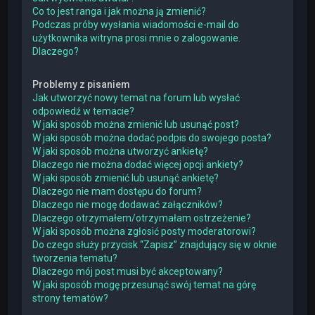
Co to jest ranga i jak można ją zmienić?
Podczas próby wysłania wiadomości e-mail do
użytkownika witryna prosi mnie o zalogowanie.
Dlaczego?
Problemy z pisaniem
Jak utworzyć nowy temat na forum lub wysłać
odpowiedź w temacie?
W jaki sposób można zmienić lub usunąć post?
W jaki sposób można dodać podpis do swojego posta?
W jaki sposób można utworzyć ankietę?
Dlaczego nie można dodać więcej opcji ankiety?
W jaki sposób zmienić lub usunąć ankietę?
Dlaczego nie mam dostępu do forum?
Dlaczego nie mogę dodawać załączników?
Dlaczego otrzymałem/otrzymałam ostrzeżenie?
W jaki sposób można zgłosić posty moderatorowi?
Do czego służy przycisk “Zapisz” znajdujący się w oknie
tworzenia tematu?
Dlaczego mój post musi być akceptowany?
W jaki sposób mogę przesunąć swój temat na górę
strony tematów?