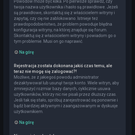
Powodów może być kilka. Po pierwsze sprawdź, czy
twoja nazwa użytkownika i hasło są prawidłowe. Jeżeli
są prawidłowe, skontaktuj się z właścicielem witryny i
zapytaj, czy cię nie zablokowano. Istnieje też
prawdopodobieństwo, że problem powoduje błędna
konfiguracja witryny, na której znajduje się forum.
Skontaktuj się z właścicielem witryny i powiadom go o
tym problemie. Musi on go naprawić.
Na górę
Rejestracja została dokonana jakiś czas temu, ale
teraz nie mogę się zalogować?!
Możliwe, że z jakiegoś powodu administrator
dezaktywował lub usunął twoje konto. Wiele witryn, aby
zmniejszyć rozmiar bazy danych, cyklicznie usuwa
użytkowników, którzy nic nie pisali przez dłuższy czas.
Jeśli tak się stało, spróbuj zarejestrować się ponownie i
bądź bardziej aktywnym i zaangażowanym w dyskusje
użytkownikiem.
Na górę