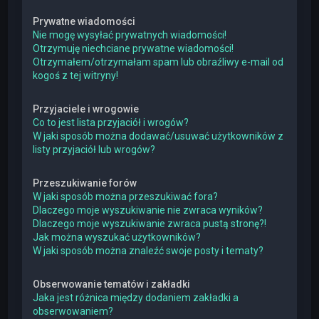
Prywatne wiadomości
Nie mogę wysyłać prywatnych wiadomości!
Otrzymuję niechciane prywatne wiadomości!
Otrzymałem/otrzymałam spam lub obraźliwy e-mail od
kogoś z tej witryny!
Przyjaciele i wrogowie
Co to jest lista przyjaciół i wrogów?
W jaki sposób można dodawać/usuwać użytkowników z
listy przyjaciół lub wrogów?
Przeszukiwanie forów
W jaki sposób można przeszukiwać fora?
Dlaczego moje wyszukiwanie nie zwraca wyników?
Dlaczego moje wyszukiwanie zwraca pustą stronę?!
Jak można wyszukać użytkowników?
W jaki sposób można znaleźć swoje posty i tematy?
Obserwowanie tematów i zakładki
Jaka jest różnica między dodaniem zakładki a
obserwowaniem?