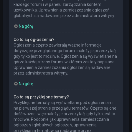
każdego forum i w panelu zarządzania kontem
użytkownika. Uprawnienia zamieszczania ogłoszeń
globalnych są nadawane przez administratora witryny.
Na górę
Co to są ogłoszenia?
Ogłoszenia często zawierają ważne informacje
dotyczące przeglądanego forum i należy je przeczytać,
gdy tylko jest to możliwe. Ogłoszenia są wyświetlane na
górze każdej strony forum, w którym zostały napisane.
Uprawnienia zamieszczania ogłoszeń są nadawane
przez administratora witryny.
Na górę
Co to są przyklejone tematy?
Przyklejone tematy są wyświetlane pod ogłoszeniami
na pierwszej stronie przeglądu tematów. Często są one
dość ważne, więc należy je przeczytać, gdy tylko jest to
możliwe. Podobnie, jak uprawnienia zamieszczania
ogłoszeń i globalnych ogłoszeń, uprawnienia
przyklejania tematów są nadawane przez