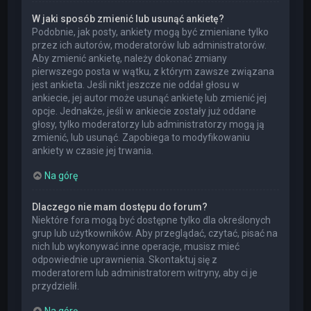
W jaki sposób zmienić lub usunąć ankietę?
Podobnie, jak posty, ankiety mogą być zmieniane tylko
przez ich autorów, moderatorów lub administratorów.
Aby zmienić ankietę, należy dokonać zmiany
pierwszego posta w wątku, z którym zawsze związana
jest ankieta. Jeśli nikt jeszcze nie oddał głosu w
ankiecie, jej autor może usunąć ankietę lub zmienić jej
opcje. Jednakże, jeśli w ankiecie zostały już oddane
głosy, tylko moderatorzy lub administratorzy mogą ją
zmienić, lub usunąć. Zapobiega to modyfikowaniu
ankiety w czasie jej trwania.
Na górę
Dlaczego nie mam dostępu do forum?
Niektóre fora mogą być dostępne tylko dla określonych
grup lub użytkowników. Aby przeglądać, czytać, pisać na
nich lub wykonywać inne operacje, musisz mieć
odpowiednie uprawnienia. Skontaktuj się z
moderatorem lub administratorem witryny, aby ci je
przydzielił.
Na górę