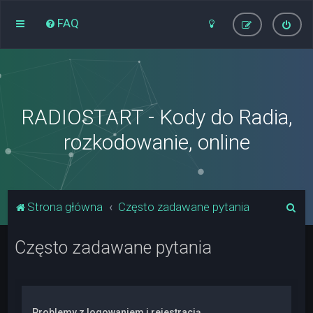
FAQ
RADIOSTART - Kody do Radia,
rozkodowanie, online
S
Strona główna
Często zadawane pytania
z
Często zadawane pytania
u
k
a
j
Problemy z logowaniem i rejestracją