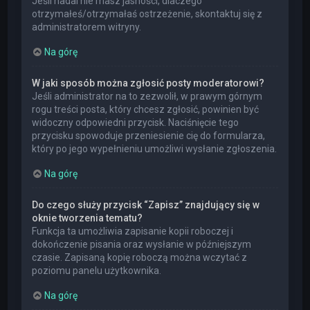
Jeśli nadal nie masz jasności, dlaczego
otrzymałeś/otrzymałaś ostrzeżenie, skontaktuj się z
administratorem witryny.
Na górę
W jaki sposób można zgłosić posty moderatorowi?
Jeśli administrator na to zezwolił, w prawym górnym
rogu treści posta, który chcesz zgłosić, powinien być
widoczny odpowiedni przycisk. Naciśnięcie tego
przycisku spowoduje przeniesienie cię do formularza,
który po jego wypełnieniu umożliwi wysłanie zgłoszenia.
Na górę
Do czego służy przycisk “Zapisz” znajdujący się w
oknie tworzenia tematu?
Funkcja ta umożliwia zapisanie kopii roboczej i
dokończenie pisania oraz wysłanie w późniejszym
czasie. Zapisaną kopię roboczą można wczytać z
poziomu panelu użytkownika.
Na górę