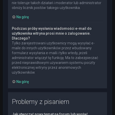
nie toleruje takich działań i moderator lub administrator
obniży licznik postów takiego użytkownika.
Na górę
Podczas próby wysłania wiadomości e-mail do
użytkownika witryna prosi mnie o zalogowanie.
Dlaczego?
Tylko zarejestrowani użytkownicy mogą wysyłać e-
maile do innych użytkowników przez wbudowany
formularz wysyłania e-maili i tylko wtedy, jeżeli
administrator włączył tę funkcję. Ma to zabezpieczać
przed nieprawidłowym używaniem systemu poczty
elektronicznej witryny przez anonimowych
użytkowników.
Na górę
Problemy z pisaniem
Jak utworzyć nowy temat na forum lub wysłać