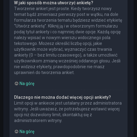
W jaki sposób można utworzyć ankietę?
Tworzenie ankiet jest proste. Kiedy tworzysz nowy
temat bądź zmieniasz pierwszy post w wątku, na dole
formularza tworzenia tematu będziesz widzieć etykietę
“Utwórz ankietę”. Kliknij ją i w otworzonym formularzu
podaj tytuł ankiety i co najmniej dwie opcje. Każdą opcję
należy wpisać w nowym wierszu widocznego pola
tekstowego. Możesz określić liczbę opcji, jakie
użytkownik może wybrać, wyznaczyć czas trwania
ankiety (0 – bez limitu czasowego), a także umożliwić
użytkownikom zmianę wcześniej oddanego głosu. Jeśli
nie widzisz etykiety, prawdopodobnie nie masz
uprawnień do tworzenia ankiet.
Na górę
Dlaczego nie można dodać więcej opcji ankiety?
Limit opcji w ankiecie jest ustalany przez administratora
witryny. Jeśli uważasz, że potrzebujesz wstawić więcej
opcji niż dozwolony limit, skontaktuj się z
administratorem witryny.
Na górę