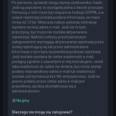
Po pierwsze, sprawdź swoją nazwę użytkownika i hasło.
Jeśli są poprawne, to wystąpiła jedna z dwóch przyczyn.
Pierwszą z nich może być włączona funkcja COPPA, a w
czasie rejestracji została podana informacja, że masz
mniej niż 13 lat. Wówczas należy wykonać instrukcje
wysłane na twój adres e-mail. Jeśli nie to było
przyczyną, być może nie została aktywowana
rejestracja. Niektóre witryny przed pierwszym
zalogowaniem wymagają aktywowania rejestracji przez
osobę rejestrującą się lub przez administratora.
Informacja o tym była wyświetlona podczas rejestracji.
Jeśli została wysłana do ciebie wiadomość e-mail,
postępuj zgodnie z zawartymi w niej instrukcjami. Jeżeli
taka wiadomość do ciebie nie dotarła, być może został
podany nieprawidłowy adres e-mail lub wiadomość
została zatrzymana przez filtr antyspamowy. Jeśli na
pewno podany przez ciebie adres e-mail jest
prawidłowy, spróbuj skontaktować się z
administratorem.
Na górę
Dlaczego nie mogę się zalogować?