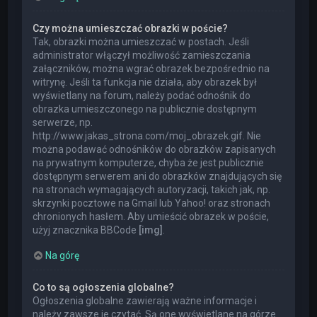
Czy można umieszczać obrazki w poście?
Tak, obrazki można umieszczać w postach. Jeśli
administrator włączył możliwość zamieszczania
załączników, można wgrać obrazek bezpośrednio na
witrynę. Jeśli ta funkcja nie działa, aby obrazek był
wyświetlany na forum, należy podać odnośnik do
obrazka umieszczonego na publicznie dostępnym
serwerze, np.
http://www.jakas_strona.com/moj_obrazek.gif. Nie
można podawać odnośników do obrazków zapisanych
na prywatnym komputerze, chyba że jest publicznie
dostępnym serwerem ani do obrazków znajdujących się
na stronach wymagających autoryzacji, takich jak, np.
skrzynki pocztowe na Gmail lub Yahoo! oraz stronach
chronionych hasłem. Aby umieścić obrazek w poście,
użyj znacznika BBCode
[img]
.
Na górę
Co to są ogłoszenia globalne?
Ogłoszenia globalne zawierają ważne informacje i
należy zawsze je czytać. Są one wyświetlane na górze