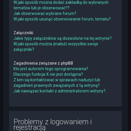
W jaki sposób można dodać zakładkę do wybranych
tematów lub je obserwować??
Jak obserwować wybrane forum?
W jaki sposób usunąć obserwowanie forum, tematu?
Załączniki
Jakie typy załączników są dozwolone na tej witrynie?
W jaki sposób można znaleźć wszystkie swoje
załączniki?
Zagadnienia związane z phpBB
Kto jest autorem tego oprogramowania?
Dlaczego funkcja X nie jest dostępna?
Z kim się kontaktować w sprawach nadużyć lub
zagadnień prawnych związanych z tą witryną?
Jak nawiązać kontakt z administratorem witryny?
Problemy z logowaniem i
rejestracją