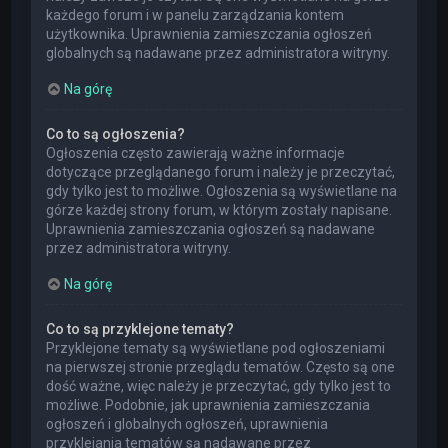
każdego forum i w panelu zarządzania kontem
użytkownika. Uprawnienia zamieszczania ogłoszeń
globalnych są nadawane przez administratora witryny.
Na górę
Co to są ogłoszenia?
Ogłoszenia często zawierają ważne informacje
dotyczące przeglądanego forum i należy je przeczytać,
gdy tylko jest to możliwe. Ogłoszenia są wyświetlane na
górze każdej strony forum, w którym zostały napisane.
Uprawnienia zamieszczania ogłoszeń są nadawane
przez administratora witryny.
Na górę
Co to są przyklejone tematy?
Przyklejone tematy są wyświetlane pod ogłoszeniami
na pierwszej stronie przeglądu tematów. Często są one
dość ważne, więc należy je przeczytać, gdy tylko jest to
możliwe. Podobnie, jak uprawnienia zamieszczania
ogłoszeń i globalnych ogłoszeń, uprawnienia
przyklejania tematów są nadawane przez