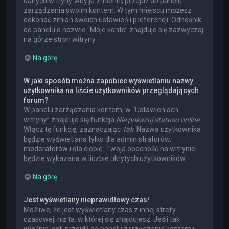
danych witryny. Aby je zmienić, przejdź do panelu
zarządzania swoim kontem. W tym miejscu możesz
dokonać zmian swoich ustawień i preferencji. Odnośnik
do panelu o nazwie “Moje konto” znajduje się zazwyczaj
na górze stron witryny.
Na górę
W jaki sposób można zapobiec wyświetlaniu nazwy
użytkownika na liście użytkowników przeglądających
forum?
W panelu zarządzania kontem, w “Ustawieniach
witryny” znajduje się funkcja
Nie pokazuj statusu online
.
Włącz tę funkcję, zaznaczając
Tak
. Nazwa użytkownika
będzie wyświetlana tylko dla administratorów,
moderatorów i dla ciebie. Twoja obecność na witrynie
będzie wykazana w liczbie ukrytych użytkowników.
Na górę
Jest wyświetlany nieprawidłowy czas!
Możliwe, że jest wyświetlany czas z innej strefy
czasowej, niż ta, w której się znajdujesz. Jeśli tak