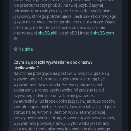
nie przetłumaczył phpBB3 na twój język. Zapytaj
administratora witryny czy może zainstalować pakiet
językowy, którego potrzebujesz. Jeśli pakiet dla twojego
języka nie istnieje, może spróbujesz go utworzyć. Więcej
informacji na ten temat można znaleźć na stronie
internetowej
phpBB.pl
® lub phpBB Limited
phpBB.com
®
Na górę
Czym są obrazki wyświetlane obok nazwy
użytkownika?
Na stronie przeglądania postów, w miejscu, gdzie są
wyświetlane informacje o użytkowniku, mogą być
wyświetlane dwa obrazki. Pierwszy obrazek jest
skojarzony z rangą użytkownika. W zależności od
używanego stylu jest on w formie gwiazdek,
kwadracików lub kropek pokazujących, jak dużo postów
zostało napisanych przez użytkownika lub jaki jest jego
status na tej witrynie. Jest on wyświetlany poniżej
nazwy użytkownika. Drugi, zazwyczaj większy obrazek,
wyświetlany powyżej nazwy użytkownika jest znany
jako awatar i jest unikatowy lub osobisty dla każdego