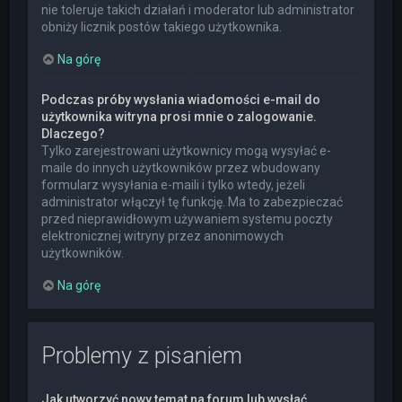
nie toleruje takich działań i moderator lub administrator
obniży licznik postów takiego użytkownika.
Na górę
Podczas próby wysłania wiadomości e-mail do
użytkownika witryna prosi mnie o zalogowanie.
Dlaczego?
Tylko zarejestrowani użytkownicy mogą wysyłać e-
maile do innych użytkowników przez wbudowany
formularz wysyłania e-maili i tylko wtedy, jeżeli
administrator włączył tę funkcję. Ma to zabezpieczać
przed nieprawidłowym używaniem systemu poczty
elektronicznej witryny przez anonimowych
użytkowników.
Na górę
Problemy z pisaniem
Jak utworzyć nowy temat na forum lub wysłać