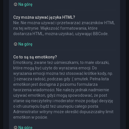
Na górę
Czy można używać języka HTML?
Nie. Nie można używać i przetwarzać znaczników HTML
na tej witrynie. Większość formatowania, które
dostarcza HTML, można uzyskać, używając BBCode.
Na górę
Co to są są emotikony?
Emotikony, zwane też uśmieszkami, to małe obrazki,
które mogą być użyte do wyrażania emocji. Do
wyrażania emocji można też stosować krótkie kody, np.
:) oznacza radość, podczas gdy :( smutek. Pełna lista
emotikon jest dostępna z poziomu formularza
tworzenia wiadomości. Nie należy jednak nadmiernie
używać emotikon, gdyż mogą spowodować, że post
stanie się nieczytelny i moderator może podjąć decyzję
o ich usunięciu bądź też usunięciu całego posta.
Administrator witryny może określić dopuszczalny limit
emotikon w poście.
Na górę