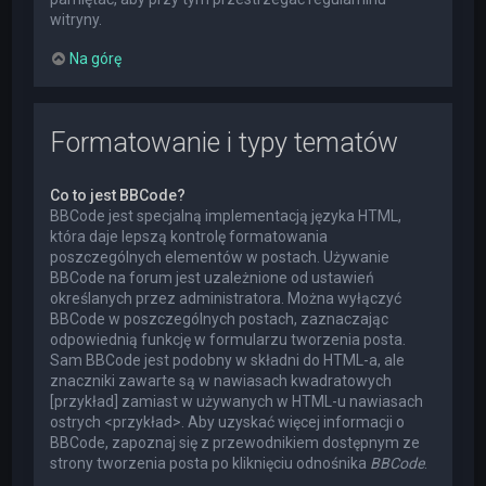
witryny.
Na górę
Formatowanie i typy tematów
Co to jest BBCode?
BBCode jest specjalną implementacją języka HTML,
która daje lepszą kontrolę formatowania
poszczególnych elementów w postach. Używanie
BBCode na forum jest uzależnione od ustawień
określanych przez administratora. Można wyłączyć
BBCode w poszczególnych postach, zaznaczając
odpowiednią funkcję w formularzu tworzenia posta.
Sam BBCode jest podobny w składni do HTML-a, ale
znaczniki zawarte są w nawiasach kwadratowych
[przykład] zamiast w używanych w HTML-u nawiasach
ostrych <przykład>. Aby uzyskać więcej informacji o
BBCode, zapoznaj się z przewodnikiem dostępnym ze
strony tworzenia posta po kliknięciu odnośnika
BBCode
.