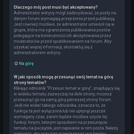
Dlaczego mój post musi być akceptowany?
Administrator witryny mógł zadecydować, że posty na
danym forum wymagają przejrzenia przed publikacją.
Jest również możliwe, że administrator umieścił cię w
grupie, która ma ograniczenia publikowania postów
polegające na konieczności ich akceptowania przez
moderatorów przed opublikowaniem na forum. Aby
uzyskać więcej informacji, skontaktuj się z
administratorem witryny.
Na górę
W jaki sposób mogę przesunąć swój temat na górę
strony tematów?
Klikając odnośnik “Przesuń temat w górę”, znajdujący się
w widoku tematu zazwyczaj na dole strony, możesz
przesunąć go na samą górę pierwszej strony forum.
Jeśli nie widać takiego odnośnika, oznacza to, że
funkcja ta jest wyłączona lub nie upłynął jeszcze
wymagany czas, zanim będzie możliwe użycie tej
funkcji. Innym, łatwym sposobem na przesunięcie
tematu na początek, jest napisanie w nim posta. Należy
pamiętać, aby przy tym przestrzegać regulaminu