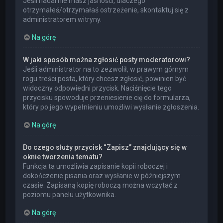
Jeśli nadal nie masz jasności, dlaczego
otrzymałeś/otrzymałaś ostrzeżenie, skontaktuj się z
administratorem witryny.
Na górę
W jaki sposób można zgłosić posty moderatorowi?
Jeśli administrator na to zezwolił, w prawym górnym
rogu treści posta, który chcesz zgłosić, powinien być
widoczny odpowiedni przycisk. Naciśnięcie tego
przycisku spowoduje przeniesienie cię do formularza,
który po jego wypełnieniu umożliwi wysłanie zgłoszenia.
Na górę
Do czego służy przycisk “Zapisz” znajdujący się w
oknie tworzenia tematu?
Funkcja ta umożliwia zapisanie kopii roboczej i
dokończenie pisania oraz wysłanie w późniejszym
czasie. Zapisaną kopię roboczą można wczytać z
poziomu panelu użytkownika.
Na górę