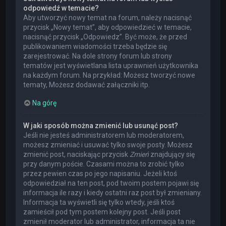
odpowiedź w temacie?
Aby utworzyć nowy temat na forum, należy nacisnąć
przycisk „Nowy temat”, aby odpowiedzieć w temacie,
nacisnąć przycisk „Odpowiedz”. Być może, że przed
publikowaniem wiadomości trzeba będzie się
zarejestrować. Na dole strony forum lub strony
tematów jest wyświetlana lista uprawnień użytkownika
na każdym forum. Na przykład: Możesz tworzyć nowe
tematy, Możesz dodawać załączniki itp.
Na górę
W jaki sposób można zmienić lub usunąć post?
Jeśli nie jesteś administratorem lub moderatorem,
możesz zmieniać i usuwać tylko swoje posty. Możesz
zmienić post, naciskając przycisk
Zmień
znajdujący się
przy danym poście. Czasami można to zrobić tylko
przez pewien czas po jego napisaniu. Jeżeli ktoś
odpowiedział na ten post, pod twoim postem pojawi się
informacja ile razy i kiedy ostatni raz post był zmieniany.
Informacja ta wyświetli się tylko wtedy, jeśli ktoś
zamieścił pod tym postem kolejny post. Jeśli post
zmienił moderator lub administrator, informacja ta nie