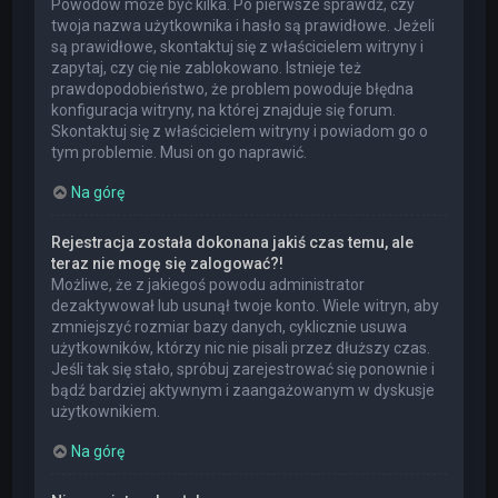
Powodów może być kilka. Po pierwsze sprawdź, czy
twoja nazwa użytkownika i hasło są prawidłowe. Jeżeli
są prawidłowe, skontaktuj się z właścicielem witryny i
zapytaj, czy cię nie zablokowano. Istnieje też
prawdopodobieństwo, że problem powoduje błędna
konfiguracja witryny, na której znajduje się forum.
Skontaktuj się z właścicielem witryny i powiadom go o
tym problemie. Musi on go naprawić.
Na górę
Rejestracja została dokonana jakiś czas temu, ale
teraz nie mogę się zalogować?!
Możliwe, że z jakiegoś powodu administrator
dezaktywował lub usunął twoje konto. Wiele witryn, aby
zmniejszyć rozmiar bazy danych, cyklicznie usuwa
użytkowników, którzy nic nie pisali przez dłuższy czas.
Jeśli tak się stało, spróbuj zarejestrować się ponownie i
bądź bardziej aktywnym i zaangażowanym w dyskusje
użytkownikiem.
Na górę