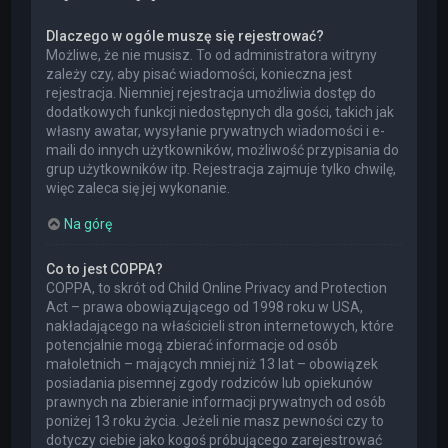
Dlaczego w ogóle muszę się rejestrować?
Możliwe, że nie musisz. To od administratora witryny
zależy czy, aby pisać wiadomości, konieczna jest
rejestracja. Niemniej rejestracja umożliwia dostęp do
dodatkowych funkcji niedostępnych dla gości, takich jak
własny awatar, wysyłanie prywatnych wiadomości i e-
maili do innych użytkowników, możliwość przypisania do
grup użytkowników itp. Rejestracja zajmuje tylko chwilę,
więc zaleca się jej wykonanie.
Na górę
Co to jest COPPA?
COPPA, to skrót od Child Online Privacy and Protection
Act – prawa obowiązującego od 1998 roku w USA,
nakładającego na właścicieli stron internetowych, które
potencjalnie mogą zbierać informacje od osób
małoletnich – mających mniej niż 13 lat – obowiązek
posiadania pisemnej zgody rodziców lub opiekunów
prawnych na zbieranie informacji prywatnych od osób
poniżej 13 roku życia. Jeżeli nie masz pewności czy to
dotyczy ciebie jako kogoś próbującego zarejestrować