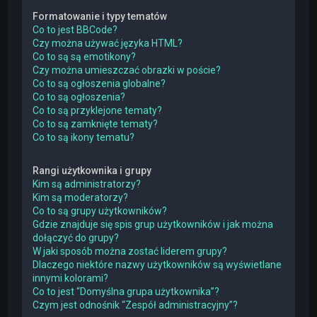
Formatowanie i typy tematów
Co to jest BBCode?
Czy można używać języka HTML?
Co to są są emotikony?
Czy można umieszczać obrazki w poście?
Co to są ogłoszenia globalne?
Co to są ogłoszenia?
Co to są przyklejone tematy?
Co to są zamknięte tematy?
Co to są ikony tematu?
Rangi użytkownika i grupy
Kim są administratorzy?
Kim są moderatorzy?
Co to są grupy użytkowników?
Gdzie znajduje się spis grup użytkowników i jak można
dołączyć do grupy?
W jaki sposób można zostać liderem grupy?
Dlaczego niektóre nazwy użytkowników są wyświetlane
innymi kolorami?
Co to jest “Domyślna grupa użytkownika”?
Czym jest odnośnik “Zespół administracyjny”?