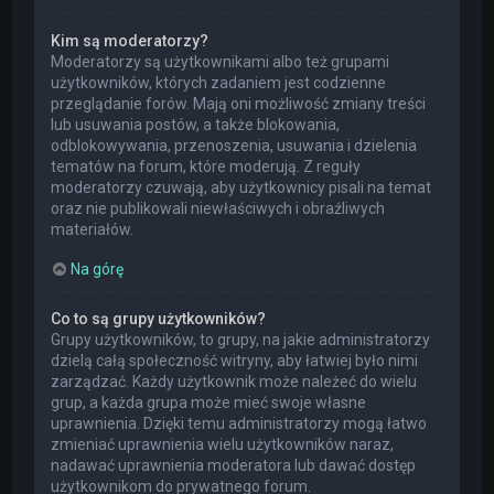
Kim są moderatorzy?
Moderatorzy są użytkownikami albo też grupami
użytkowników, których zadaniem jest codzienne
przeglądanie forów. Mają oni możliwość zmiany treści
lub usuwania postów, a także blokowania,
odblokowywania, przenoszenia, usuwania i dzielenia
tematów na forum, które moderują. Z reguły
moderatorzy czuwają, aby użytkownicy pisali na temat
oraz nie publikowali niewłaściwych i obraźliwych
materiałów.
Na górę
Co to są grupy użytkowników?
Grupy użytkowników, to grupy, na jakie administratorzy
dzielą całą społeczność witryny, aby łatwiej było nimi
zarządzać. Każdy użytkownik może należeć do wielu
grup, a każda grupa może mieć swoje własne
uprawnienia. Dzięki temu administratorzy mogą łatwo
zmieniać uprawnienia wielu użytkowników naraz,
nadawać uprawnienia moderatora lub dawać dostęp
użytkownikom do prywatnego forum.