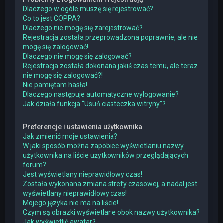
Dlaczego w ogóle muszę się rejestrować?
Co to jest COPPA?
Dlaczego nie mogę się zarejestrować?
Rejestracja została przeprowadzona poprawnie, ale nie
mogę się zalogować!
Dlaczego nie mogę się zalogować?
Rejestracja została dokonana jakiś czas temu, ale teraz
nie mogę się zalogować?!
Nie pamiętam hasła!
Dlaczego następuje automatyczne wylogowanie?
Jak działa funkcja “Usuń ciasteczka witryny”?
Preferencje i ustawienia użytkownika
Jak zmienić moje ustawienia?
W jaki sposób można zapobiec wyświetlaniu nazwy
użytkownika na liście użytkowników przeglądających
forum?
Jest wyświetlany nieprawidłowy czas!
Została wykonana zmiana strefy czasowej, a nadal jest
wyświetlany nieprawidłowy czas!
Mojego języka nie ma na liście!
Czym są obrazki wyświetlane obok nazwy użytkownika?
Jak wyświetlić awatar?