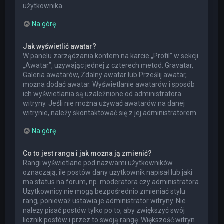
użytkownika.
Na górę
Jak wyświetlić awatar?
W panelu zarządzania kontem na karcie „Profil” w sekcji
„Awatar”, używając jednej z czterech metod: Gravatar,
Galeria awatarów, Zdalny awatar lub Prześlij awatar,
można dodać awatar. Wyświetlanie awatarów i sposób
ich wyświetlania są uzależnione od administratora
witryny. Jeśli nie można używać awatarów na danej
witrynie, należy skontaktować się z jej administratorem.
Na górę
Co to jest ranga i jak można ją zmienić?
Rangi wyświetlane pod nazwami użytkowników
oznaczają, ile postów dany użytkownik napisał lub jaki
ma status na forum, np. moderatora czy administratora.
Użytkownicy nie mogą bezpośrednio zmieniać stylu
rang, ponieważ ustawia je administrator witryny. Nie
należy pisać postów tylko po to, aby zwiększyć swój
licznik postów i przez to swoją rangę. Większość witryn