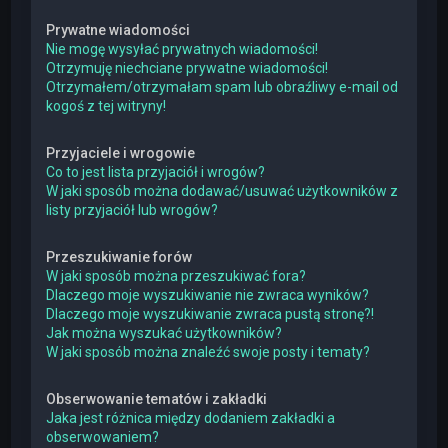
Prywatne wiadomości
Nie mogę wysyłać prywatnych wiadomości!
Otrzymuję niechciane prywatne wiadomości!
Otrzymałem/otrzymałam spam lub obraźliwy e-mail od
kogoś z tej witryny!
Przyjaciele i wrogowie
Co to jest lista przyjaciół i wrogów?
W jaki sposób można dodawać/usuwać użytkowników z
listy przyjaciół lub wrogów?
Przeszukiwanie forów
W jaki sposób można przeszukiwać fora?
Dlaczego moje wyszukiwanie nie zwraca wyników?
Dlaczego moje wyszukiwanie zwraca pustą stronę?!
Jak można wyszukać użytkowników?
W jaki sposób można znaleźć swoje posty i tematy?
Obserwowanie tematów i zakładki
Jaka jest różnica między dodaniem zakładki a
obserwowaniem?