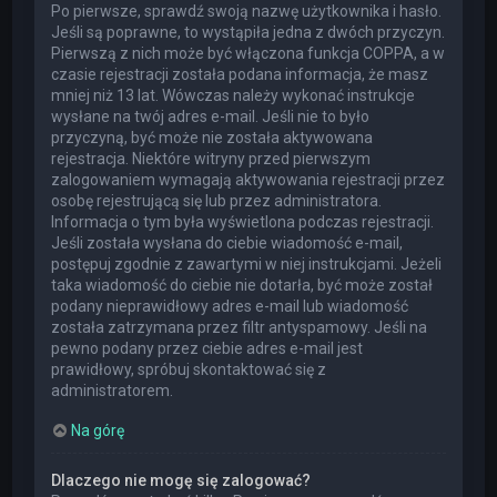
Po pierwsze, sprawdź swoją nazwę użytkownika i hasło.
Jeśli są poprawne, to wystąpiła jedna z dwóch przyczyn.
Pierwszą z nich może być włączona funkcja COPPA, a w
czasie rejestracji została podana informacja, że masz
mniej niż 13 lat. Wówczas należy wykonać instrukcje
wysłane na twój adres e-mail. Jeśli nie to było
przyczyną, być może nie została aktywowana
rejestracja. Niektóre witryny przed pierwszym
zalogowaniem wymagają aktywowania rejestracji przez
osobę rejestrującą się lub przez administratora.
Informacja o tym była wyświetlona podczas rejestracji.
Jeśli została wysłana do ciebie wiadomość e-mail,
postępuj zgodnie z zawartymi w niej instrukcjami. Jeżeli
taka wiadomość do ciebie nie dotarła, być może został
podany nieprawidłowy adres e-mail lub wiadomość
została zatrzymana przez filtr antyspamowy. Jeśli na
pewno podany przez ciebie adres e-mail jest
prawidłowy, spróbuj skontaktować się z
administratorem.
Na górę
Dlaczego nie mogę się zalogować?