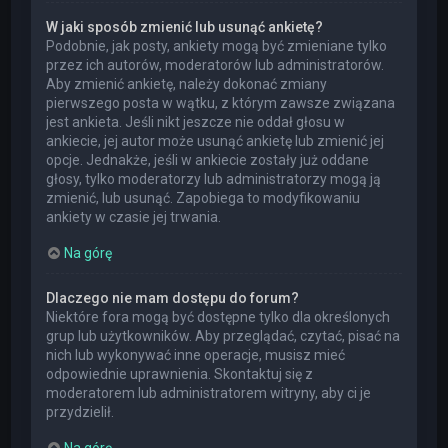
W jaki sposób zmienić lub usunąć ankietę?
Podobnie, jak posty, ankiety mogą być zmieniane tylko
przez ich autorów, moderatorów lub administratorów.
Aby zmienić ankietę, należy dokonać zmiany
pierwszego posta w wątku, z którym zawsze związana
jest ankieta. Jeśli nikt jeszcze nie oddał głosu w
ankiecie, jej autor może usunąć ankietę lub zmienić jej
opcje. Jednakże, jeśli w ankiecie zostały już oddane
głosy, tylko moderatorzy lub administratorzy mogą ją
zmienić, lub usunąć. Zapobiega to modyfikowaniu
ankiety w czasie jej trwania.
Na górę
Dlaczego nie mam dostępu do forum?
Niektóre fora mogą być dostępne tylko dla określonych
grup lub użytkowników. Aby przeglądać, czytać, pisać na
nich lub wykonywać inne operacje, musisz mieć
odpowiednie uprawnienia. Skontaktuj się z
moderatorem lub administratorem witryny, aby ci je
przydzielił.
Na górę