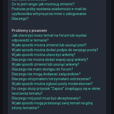
Co to jest ranga i jak można ją zmienić?
Podczas próby wysłania wiadomości e-mail do
użytkownika witryna prosi mnie o zalogowanie.
Dlaczego?
Problemy z pisaniem
Jak utworzyć nowy temat na forum lub wysłać
odpowiedź w temacie?
W jaki sposób można zmienić lub usunąć post?
W jaki sposób można dodać podpis do swojego posta?
W jaki sposób można utworzyć ankietę?
Dlaczego nie można dodać więcej opcji ankiety?
W jaki sposób zmienić lub usunąć ankietę?
Dlaczego nie mam dostępu do forum?
Dlaczego nie mogę dodawać załączników?
Dlaczego otrzymałem/otrzymałam ostrzeżenie?
W jaki sposób można zgłosić posty moderatorowi?
Do czego służy przycisk “Zapisz” znajdujący się w oknie
tworzenia tematu?
Dlaczego mój post musi być akceptowany?
W jaki sposób mogę przesunąć swój temat na górę
strony tematów?