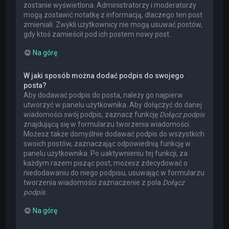
zostanie wyświetlona. Administratorzy i moderatorzy
mogą zostawić notatkę z informacją, dlaczego ten post
zmieniali. Zwykli użytkownicy nie mogą usuwać postów,
gdy ktoś zamieścił pod ich postem nowy post.
Na górę
W jaki sposób można dodać podpis do swojego
posta?
Aby dodawać podpis do posta, należy go najpierw
utworzyć w panelu użytkownika. Aby dołączyć do danej
wiadomości swój podpis, zaznacz funkcję
Dołącz podpis
znajdującą się w formularzu tworzenia wiadomości.
Możesz także domyślnie dodawać podpis do wszystkich
swoich postów, zaznaczając odpowiednią funkcję w
panelu użytkownika. Po uaktywnieniu tej funkcji, za
każdym razem pisząc post, możesz zdecydować o
niedodawaniu do niego podpisu, usuwając w formularzu
tworzenia wiadomości zaznaczenie z pola
Dołącz
podpis
.
Na górę