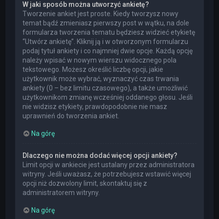
W jaki sposób można utworzyć ankietę?
Tworzenie ankiet jest proste. Kiedy tworzysz nowy
temat bądź zmieniasz pierwszy post w wątku, na dole
formularza tworzenia tematu będziesz widzieć etykietę
“Utwórz ankietę”. Kliknij ją i w otworzonym formularzu
podaj tytuł ankiety i co najmniej dwie opcje. Każdą opcję
należy wpisać w nowym wierszu widocznego pola
tekstowego. Możesz określić liczbę opcji, jakie
użytkownik może wybrać, wyznaczyć czas trwania
ankiety (0 – bez limitu czasowego), a także umożliwić
użytkownikom zmianę wcześniej oddanego głosu. Jeśli
nie widzisz etykiety, prawdopodobnie nie masz
uprawnień do tworzenia ankiet.
Na górę
Dlaczego nie można dodać więcej opcji ankiety?
Limit opcji w ankiecie jest ustalany przez administratora
witryny. Jeśli uważasz, że potrzebujesz wstawić więcej
opcji niż dozwolony limit, skontaktuj się z
administratorem witryny.
Na górę