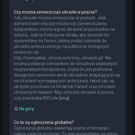
Czy można umieszczać obrazki w poście?
Tak, obrazki można umieszczać w postach. Jeśli
administrator włączył możliwość zamieszczania
załączników, można wgrać obrazek bezpośrednio na
witrynę. Jeśli ta funkcja nie działa, aby obrazek był
wyświetlany na forum, należy podać odnośnik do
obrazka umieszczonego na publicznie dostępnym
serwerze, np.
http://www.jakas_strona.com/moj_obrazek.gif. Nie
można podawać odnośników do obrazków zapisanych
na prywatnym komputerze, chyba że jest publicznie
dostępnym serwerem ani do obrazków znajdujących się
na stronach wymagających autoryzacji, takich jak, np.
skrzynki pocztowe na Gmail lub Yahoo! oraz stronach
chronionych hasłem. Aby umieścić obrazek w poście,
użyj znacznika BBCode
[img]
.
Na górę
Co to są ogłoszenia globalne?
Ogłoszenia globalne zawierają ważne informacje i
należy zawsze je czytać. Są one wyświetlane na górze