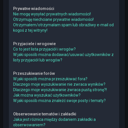
Prywatne wiadomości
Nie mogę wysyłać prywatnych wiadomości!
Otrzymuję niechciane prywatne wiadomości!
Otrzymałem/otrzymałam spam lub obraźliwy e-mail od
kogoś z tej witryny!
Przyjaciele i wrogowie
Co to jest lista przyjaciół i wrogów?
W jaki sposób można dodawać/usuwać użytkowników z
listy przyjaciół lub wrogów?
Przeszukiwanie forów
W jaki sposób można przeszukiwać fora?
Dlaczego moje wyszukiwanie nie zwraca wyników?
Dlaczego moje wyszukiwanie zwraca pustą stronę?!
Jak można wyszukać użytkowników?
W jaki sposób można znaleźć swoje posty i tematy?
Obserwowanie tematów i zakładki
Jaka jest różnica między dodaniem zakładki a
obserwowaniem?