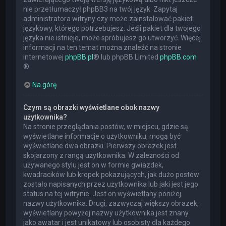
nie przetłumaczył phpBB3 na twój język. Zapytaj
administratora witryny czy może zainstalować pakiet
językowy, którego potrzebujesz. Jeśli pakiet dla twojego
języka nie istnieje, może spróbujesz go utworzyć. Więcej
informacji na ten temat można znaleźć na stronie
internetowej
phpBB.pl
® lub phpBB Limited
phpBB.com
®
Na górę
Czym są obrazki wyświetlane obok nazwy
użytkownika?
Na stronie przeglądania postów, w miejscu, gdzie są
wyświetlane informacje o użytkowniku, mogą być
wyświetlane dwa obrazki. Pierwszy obrazek jest
skojarzony z rangą użytkownika. W zależności od
używanego stylu jest on w formie gwiazdek,
kwadracików lub kropek pokazujących, jak dużo postów
zostało napisanych przez użytkownika lub jaki jest jego
status na tej witrynie. Jest on wyświetlany poniżej
nazwy użytkownika. Drugi, zazwyczaj większy obrazek,
wyświetlany powyżej nazwy użytkownika jest znany
jako awatar i jest unikatowy lub osobisty dla każdego