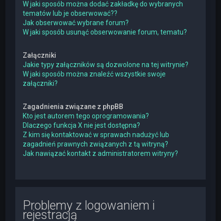
W jaki sposób można dodać zakładkę do wybranych
tematów lub je obserwować??
Jak obserwować wybrane forum?
W jaki sposób usunąć obserwowanie forum, tematu?
Załączniki
Jakie typy załączników są dozwolone na tej witrynie?
W jaki sposób można znaleźć wszystkie swoje
załączniki?
Zagadnienia związane z phpBB
Kto jest autorem tego oprogramowania?
Dlaczego funkcja X nie jest dostępna?
Z kim się kontaktować w sprawach nadużyć lub
zagadnień prawnych związanych z tą witryną?
Jak nawiązać kontakt z administratorem witryny?
Problemy z logowaniem i
rejestracją