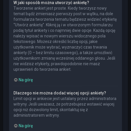
W jaki sposób można utworzyć ankietę?
Tworzenie ankiet jest proste. Kiedy tworzysz nowy
temat bądź zmieniasz pierwszy post w wątku, na dole
formularza tworzenia tematu będziesz widzieć etykietę
“Utwórz ankietę”. Kliknij ją i w otworzonym formularzu
podaj tytuł ankiety i co najmniej dwie opcje. Każdą opcję
należy wpisać w nowym wierszu widocznego pola
tekstowego. Możesz określić liczbę opcji, jakie
użytkownik może wybrać, wyznaczyć czas trwania
ankiety (0 – bez limitu czasowego), a także umożliwić
użytkownikom zmianę wcześniej oddanego głosu. Jeśli
nie widzisz etykiety, prawdopodobnie nie masz
uprawnień do tworzenia ankiet.
Na górę
Dlaczego nie można dodać więcej opcji ankiety?
Limit opcji w ankiecie jest ustalany przez administratora
witryny. Jeśli uważasz, że potrzebujesz wstawić więcej
opcji niż dozwolony limit, skontaktuj się z
administratorem witryny.
Na górę