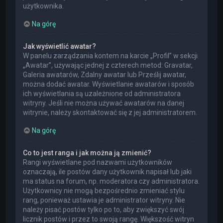
użytkownika.
Na górę
Jak wyświetlić awatar?
W panelu zarządzania kontem na karcie „Profil” w sekcji
„Awatar”, używając jednej z czterech metod: Gravatar,
Galeria awatarów, Zdalny awatar lub Prześlij awatar,
można dodać awatar. Wyświetlanie awatarów i sposób
ich wyświetlania są uzależnione od administratora
witryny. Jeśli nie można używać awatarów na danej
witrynie, należy skontaktować się z jej administratorem.
Na górę
Co to jest ranga i jak można ją zmienić?
Rangi wyświetlane pod nazwami użytkowników
oznaczają, ile postów dany użytkownik napisał lub jaki
ma status na forum, np. moderatora czy administratora.
Użytkownicy nie mogą bezpośrednio zmieniać stylu
rang, ponieważ ustawia je administrator witryny. Nie
należy pisać postów tylko po to, aby zwiększyć swój
licznik postów i przez to swoją rangę. Większość witryn