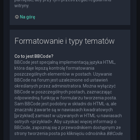
witryny.
Na górę
Formatowanie i typy tematów
Co to jest BBCode?
BBCode jest specjalną implementacją języka HTML,
która daje lepszą kontrolę formatowania
poszczególnych elementów w postach. Używanie
BBCode na forum jest uzależnione od ustawień
określanych przez administratora. Można wyłączyć
BBCode w poszczególnych postach, zaznaczając
odpowiednią funkcję w formularzu tworzenia posta.
Sam BBCode jest podobny w składni do HTML-a, ale
znaczniki zawarte są w nawiasach kwadratowych
[przykład] zamiast w używanych w HTML-u nawiasach
ostrych <przykład>. Aby uzyskać więcej informacji o
BBCode, zapoznaj się z przewodnikiem dostępnym ze
strony tworzenia posta po kliknięciu odnośnika
BBCode
.