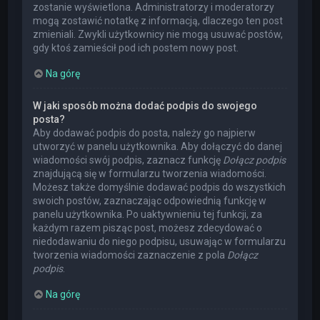
zostanie wyświetlona. Administratorzy i moderatorzy
mogą zostawić notatkę z informacją, dlaczego ten post
zmieniali. Zwykli użytkownicy nie mogą usuwać postów,
gdy ktoś zamieścił pod ich postem nowy post.
Na górę
W jaki sposób można dodać podpis do swojego
posta?
Aby dodawać podpis do posta, należy go najpierw
utworzyć w panelu użytkownika. Aby dołączyć do danej
wiadomości swój podpis, zaznacz funkcję
Dołącz podpis
znajdującą się w formularzu tworzenia wiadomości.
Możesz także domyślnie dodawać podpis do wszystkich
swoich postów, zaznaczając odpowiednią funkcję w
panelu użytkownika. Po uaktywnieniu tej funkcji, za
każdym razem pisząc post, możesz zdecydować o
niedodawaniu do niego podpisu, usuwając w formularzu
tworzenia wiadomości zaznaczenie z pola
Dołącz
podpis
.
Na górę