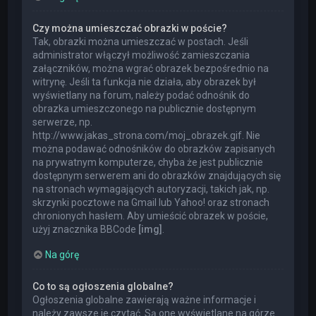
Czy można umieszczać obrazki w poście?
Tak, obrazki można umieszczać w postach. Jeśli
administrator włączył możliwość zamieszczania
załączników, można wgrać obrazek bezpośrednio na
witrynę. Jeśli ta funkcja nie działa, aby obrazek był
wyświetlany na forum, należy podać odnośnik do
obrazka umieszczonego na publicznie dostępnym
serwerze, np.
http://www.jakas_strona.com/moj_obrazek.gif. Nie
można podawać odnośników do obrazków zapisanych
na prywatnym komputerze, chyba że jest publicznie
dostępnym serwerem ani do obrazków znajdujących się
na stronach wymagających autoryzacji, takich jak, np.
skrzynki pocztowe na Gmail lub Yahoo! oraz stronach
chronionych hasłem. Aby umieścić obrazek w poście,
użyj znacznika BBCode
[img]
.
Na górę
Co to są ogłoszenia globalne?
Ogłoszenia globalne zawierają ważne informacje i
należy zawsze je czytać. Są one wyświetlane na górze