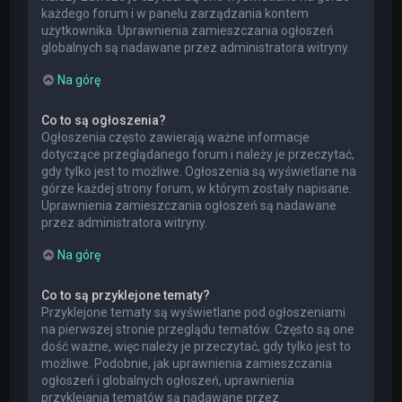
każdego forum i w panelu zarządzania kontem
użytkownika. Uprawnienia zamieszczania ogłoszeń
globalnych są nadawane przez administratora witryny.
Na górę
Co to są ogłoszenia?
Ogłoszenia często zawierają ważne informacje
dotyczące przeglądanego forum i należy je przeczytać,
gdy tylko jest to możliwe. Ogłoszenia są wyświetlane na
górze każdej strony forum, w którym zostały napisane.
Uprawnienia zamieszczania ogłoszeń są nadawane
przez administratora witryny.
Na górę
Co to są przyklejone tematy?
Przyklejone tematy są wyświetlane pod ogłoszeniami
na pierwszej stronie przeglądu tematów. Często są one
dość ważne, więc należy je przeczytać, gdy tylko jest to
możliwe. Podobnie, jak uprawnienia zamieszczania
ogłoszeń i globalnych ogłoszeń, uprawnienia
przyklejania tematów są nadawane przez