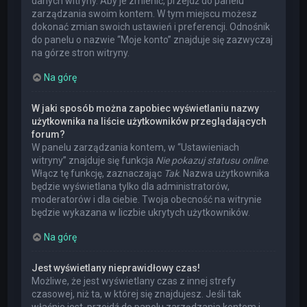
danych witryny. Aby je zmienić, przejdź do panelu
zarządzania swoim kontem. W tym miejscu możesz
dokonać zmian swoich ustawień i preferencji. Odnośnik
do panelu o nazwie “Moje konto” znajduje się zazwyczaj
na górze stron witryny.
Na górę
W jaki sposób można zapobiec wyświetlaniu nazwy
użytkownika na liście użytkowników przeglądających
forum?
W panelu zarządzania kontem, w “Ustawieniach
witryny” znajduje się funkcja
Nie pokazuj statusu online
.
Włącz tę funkcję, zaznaczając
Tak
. Nazwa użytkownika
będzie wyświetlana tylko dla administratorów,
moderatorów i dla ciebie. Twoja obecność na witrynie
będzie wykazana w liczbie ukrytych użytkowników.
Na górę
Jest wyświetlany nieprawidłowy czas!
Możliwe, że jest wyświetlany czas z innej strefy
czasowej, niż ta, w której się znajdujesz. Jeśli tak