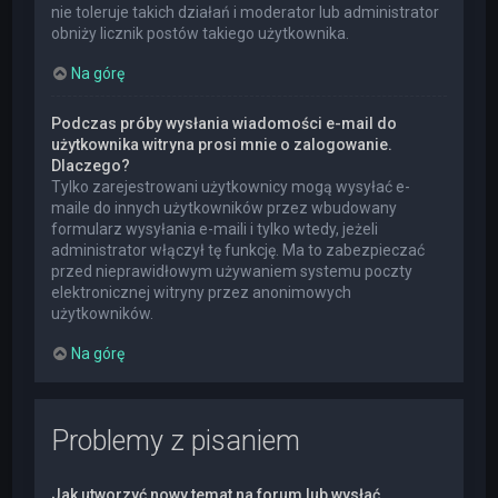
nie toleruje takich działań i moderator lub administrator
obniży licznik postów takiego użytkownika.
Na górę
Podczas próby wysłania wiadomości e-mail do
użytkownika witryna prosi mnie o zalogowanie.
Dlaczego?
Tylko zarejestrowani użytkownicy mogą wysyłać e-
maile do innych użytkowników przez wbudowany
formularz wysyłania e-maili i tylko wtedy, jeżeli
administrator włączył tę funkcję. Ma to zabezpieczać
przed nieprawidłowym używaniem systemu poczty
elektronicznej witryny przez anonimowych
użytkowników.
Na górę
Problemy z pisaniem
Jak utworzyć nowy temat na forum lub wysłać