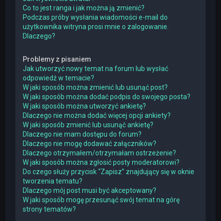
Co to jest ranga i jak można ją zmienić?
Podczas próby wysłania wiadomości e-mail do
użytkownika witryna prosi mnie o zalogowanie.
Dlaczego?
Problemy z pisaniem
Jak utworzyć nowy temat na forum lub wysłać
odpowiedź w temacie?
W jaki sposób można zmienić lub usunąć post?
W jaki sposób można dodać podpis do swojego posta?
W jaki sposób można utworzyć ankietę?
Dlaczego nie można dodać więcej opcji ankiety?
W jaki sposób zmienić lub usunąć ankietę?
Dlaczego nie mam dostępu do forum?
Dlaczego nie mogę dodawać załączników?
Dlaczego otrzymałem/otrzymałam ostrzeżenie?
W jaki sposób można zgłosić posty moderatorowi?
Do czego służy przycisk “Zapisz” znajdujący się w oknie
tworzenia tematu?
Dlaczego mój post musi być akceptowany?
W jaki sposób mogę przesunąć swój temat na górę
strony tematów?