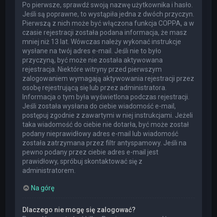
Po pierwsze, sprawdź swoją nazwę użytkownika i hasło.
Jeśli są poprawne, to wystąpiła jedna z dwóch przyczyn.
Pierwszą z nich może być włączona funkcja COPPA, a w
czasie rejestracji została podana informacja, że masz
mniej niż 13 lat. Wówczas należy wykonać instrukcje
wysłane na twój adres e-mail. Jeśli nie to było
przyczyną, być może nie została aktywowana
rejestracja. Niektóre witryny przed pierwszym
zalogowaniem wymagają aktywowania rejestracji przez
osobę rejestrującą się lub przez administratora.
Informacja o tym była wyświetlona podczas rejestracji.
Jeśli została wysłana do ciebie wiadomość e-mail,
postępuj zgodnie z zawartymi w niej instrukcjami. Jeżeli
taka wiadomość do ciebie nie dotarła, być może został
podany nieprawidłowy adres e-mail lub wiadomość
została zatrzymana przez filtr antyspamowy. Jeśli na
pewno podany przez ciebie adres e-mail jest
prawidłowy, spróbuj skontaktować się z
administratorem.
Na górę
Dlaczego nie mogę się zalogować?