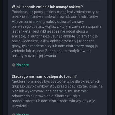
W jaki sposób zmienić lub usunąć ankietę?
Podobnie, jak posty, ankiety mogą być zmieniane tylko
przez ich autorów, moderatorów lub administratorów.
Aby zmienić ankietę, należy dokonać zmiany
pierwszego posta w wątku, z którym zawsze związana
jest ankieta. Jeśli nikt jeszcze nie oddał głosu w
ankiecie, jej autor może usunąć ankietę lub zmienić jej
opcje. Jednakże, jeśli w ankiecie zostały już oddane
głosy, tylko moderatorzy lub administratorzy mogą ją
zmienić, lub usunąć. Zapobiega to modyfikowaniu
ankiety w czasie jej trwania.
Na górę
Dlaczego nie mam dostępu do forum?
Niektóre fora mogą być dostępne tylko dla określonych
grup lub użytkowników. Aby przeglądać, czytać, pisać na
nich lub wykonywać inne operacje, musisz mieć
odpowiednie uprawnienia. Skontaktuj się z
moderatorem lub administratorem witryny, aby ci je
przydzielił.
Na górę