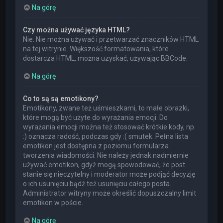
Na górę
Czy można używać języka HTML?
Nie. Nie można używać i przetwarzać znaczników HTML
na tej witrynie. Większość formatowania, które
dostarcza HTML, można uzyskać, używając BBCode.
Na górę
Co to są są emotikony?
Emotikony, zwane też uśmieszkami, to małe obrazki,
które mogą być użyte do wyrażania emocji. Do
wyrażania emocji można też stosować krótkie kody, np.
:) oznacza radość, podczas gdy :( smutek. Pełna lista
emotikon jest dostępna z poziomu formularza
tworzenia wiadomości. Nie należy jednak nadmiernie
używać emotikon, gdyż mogą spowodować, że post
stanie się nieczytelny i moderator może podjąć decyzję
o ich usunięciu bądź też usunięciu całego posta.
Administrator witryny może określić dopuszczalny limit
emotikon w poście.
Na górę