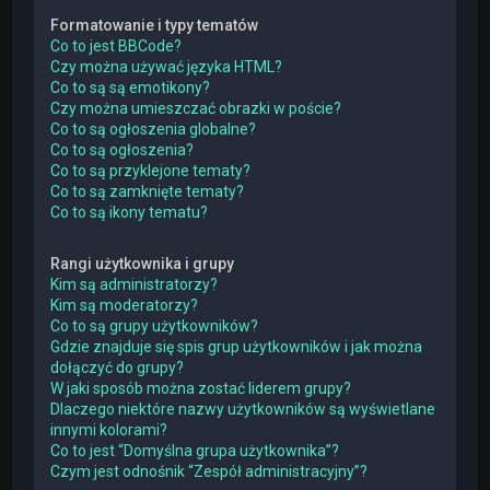
Formatowanie i typy tematów
Co to jest BBCode?
Czy można używać języka HTML?
Co to są są emotikony?
Czy można umieszczać obrazki w poście?
Co to są ogłoszenia globalne?
Co to są ogłoszenia?
Co to są przyklejone tematy?
Co to są zamknięte tematy?
Co to są ikony tematu?
Rangi użytkownika i grupy
Kim są administratorzy?
Kim są moderatorzy?
Co to są grupy użytkowników?
Gdzie znajduje się spis grup użytkowników i jak można
dołączyć do grupy?
W jaki sposób można zostać liderem grupy?
Dlaczego niektóre nazwy użytkowników są wyświetlane
innymi kolorami?
Co to jest “Domyślna grupa użytkownika”?
Czym jest odnośnik “Zespół administracyjny”?