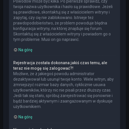
Powodów może być kilka. Po pierwsze sprawdź, czy
twoja nazwa użytkownika i hasło są prawidłowe. Jeżeli
są prawidłowe, skontaktuj się z właścicielem witryny i
zapytaj, czy cię nie zablokowano. Istnieje też
prawdopodobieństwo, że problem powoduje błędna
konfiguracja witryny, na której znajduje się forum.
Skontaktuj się z właścicielem witryny i powiadom go o
tym problemie. Musi on go naprawić.
Na górę
Rejestracja została dokonana jakiś czas temu, ale
teraz nie mogę się zalogować?!
Możliwe, że z jakiegoś powodu administrator
dezaktywował lub usunął twoje konto. Wiele witryn, aby
zmniejszyć rozmiar bazy danych, cyklicznie usuwa
użytkowników, którzy nic nie pisali przez dłuższy czas.
Jeśli tak się stało, spróbuj zarejestrować się ponownie i
bądź bardziej aktywnym i zaangażowanym w dyskusje
użytkownikiem.
Na górę