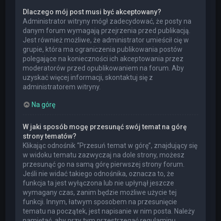
Dlaczego mój post musi być akceptowany?
Administrator witryny mógł zadecydować, że posty na
danym forum wymagają przejrzenia przed publikacją.
Jest również możliwe, że administrator umieścił cię w
grupie, która ma ograniczenia publikowania postów
polegające na konieczności ich akceptowania przez
moderatorów przed opublikowaniem na forum. Aby
uzyskać więcej informacji, skontaktuj się z
administratorem witryny.
Na górę
W jaki sposób mogę przesunąć swój temat na górę
strony tematów?
Klikając odnośnik “Przesuń temat w górę”, znajdujący się
w widoku tematu zazwyczaj na dole strony, możesz
przesunąć go na samą górę pierwszej strony forum.
Jeśli nie widać takiego odnośnika, oznacza to, że
funkcja ta jest wyłączona lub nie upłynął jeszcze
wymagany czas, zanim będzie możliwe użycie tej
funkcji. Innym, łatwym sposobem na przesunięcie
tematu na początek, jest napisanie w nim posta. Należy
pamiętać, aby przy tym przestrzegać regulaminu