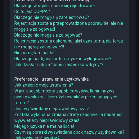
Dlaczego w ogóle muszę się rejestrować?
Co to jest COPPA?
Dlaczego nie mogę się zarejestrować?
Rejestracja została przeprowadzona poprawnie, ale nie
mogę się zalogować!
Dlaczego nie mogę się zalogować?
Rejestracja została dokonana jakiś czas temu, ale teraz
nie mogę się zalogować?!
Nie pamiętam hasła!
Dlaczego następuje automatyczne wylogowanie?
Jak działa funkcja “Usuń ciasteczka witryny”?
Preferencje i ustawienia użytkownika
Jak zmienić moje ustawienia?
W jaki sposób można zapobiec wyświetlaniu nazwy
użytkownika na liście użytkowników przeglądających
forum?
Jest wyświetlany nieprawidłowy czas!
Została wykonana zmiana strefy czasowej, a nadal jest
wyświetlany nieprawidłowy czas!
Mojego języka nie ma na liście!
Czym są obrazki wyświetlane obok nazwy użytkownika?
Jak wyświetlić awatar?