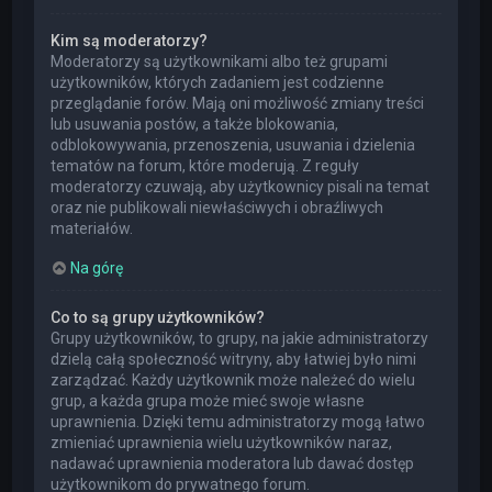
Kim są moderatorzy?
Moderatorzy są użytkownikami albo też grupami
użytkowników, których zadaniem jest codzienne
przeglądanie forów. Mają oni możliwość zmiany treści
lub usuwania postów, a także blokowania,
odblokowywania, przenoszenia, usuwania i dzielenia
tematów na forum, które moderują. Z reguły
moderatorzy czuwają, aby użytkownicy pisali na temat
oraz nie publikowali niewłaściwych i obraźliwych
materiałów.
Na górę
Co to są grupy użytkowników?
Grupy użytkowników, to grupy, na jakie administratorzy
dzielą całą społeczność witryny, aby łatwiej było nimi
zarządzać. Każdy użytkownik może należeć do wielu
grup, a każda grupa może mieć swoje własne
uprawnienia. Dzięki temu administratorzy mogą łatwo
zmieniać uprawnienia wielu użytkowników naraz,
nadawać uprawnienia moderatora lub dawać dostęp
użytkownikom do prywatnego forum.