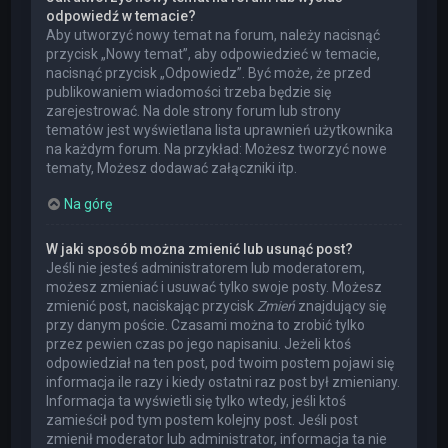
odpowiedź w temacie?
Aby utworzyć nowy temat na forum, należy nacisnąć
przycisk „Nowy temat”, aby odpowiedzieć w temacie,
nacisnąć przycisk „Odpowiedz”. Być może, że przed
publikowaniem wiadomości trzeba będzie się
zarejestrować. Na dole strony forum lub strony
tematów jest wyświetlana lista uprawnień użytkownika
na każdym forum. Na przykład: Możesz tworzyć nowe
tematy, Możesz dodawać załączniki itp.
Na górę
W jaki sposób można zmienić lub usunąć post?
Jeśli nie jesteś administratorem lub moderatorem,
możesz zmieniać i usuwać tylko swoje posty. Możesz
zmienić post, naciskając przycisk
Zmień
znajdujący się
przy danym poście. Czasami można to zrobić tylko
przez pewien czas po jego napisaniu. Jeżeli ktoś
odpowiedział na ten post, pod twoim postem pojawi się
informacja ile razy i kiedy ostatni raz post był zmieniany.
Informacja ta wyświetli się tylko wtedy, jeśli ktoś
zamieścił pod tym postem kolejny post. Jeśli post
zmienił moderator lub administrator, informacja ta nie