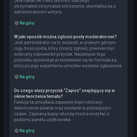
Jeśli nadal nie masz jasności, dlaczego
otrzymałeś/otrzymałaś ostrzeżenie, skontaktuj się z
administratorem witryny.
Na górę
W jaki sposób można zgłosić posty moderatorowi?
Jeśli administrator na to zezwolił, w prawym górnym
rogu treści posta, który chcesz zgłosić, powinien być
widoczny odpowiedni przycisk. Naciśnięcie tego
przycisku spowoduje przeniesienie cię do formularza,
który po jego wypełnieniu umożliwi wysłanie zgłoszenia.
Na górę
Do czego służy przycisk “Zapisz” znajdujący się w
oknie tworzenia tematu?
Funkcja ta umożliwia zapisanie kopii roboczej i
dokończenie pisania oraz wysłanie w późniejszym
czasie. Zapisaną kopię roboczą można wczytać z
poziomu panelu użytkownika.
Na górę