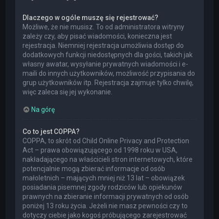
Dlaczego w ogóle muszę się rejestrować?
Możliwe, że nie musisz. To od administratora witryny
zależy czy, aby pisać wiadomości, konieczna jest
rejestracja. Niemniej rejestracja umożliwia dostęp do
dodatkowych funkcji niedostępnych dla gości, takich jak
własny awatar, wysyłanie prywatnych wiadomości i e-
maili do innych użytkowników, możliwość przypisania do
grup użytkowników itp. Rejestracja zajmuje tylko chwilę,
więc zaleca się jej wykonanie.
Na górę
Co to jest COPPA?
COPPA, to skrót od Child Online Privacy and Protection
Act – prawa obowiązującego od 1998 roku w USA,
nakładającego na właścicieli stron internetowych, które
potencjalnie mogą zbierać informacje od osób
małoletnich – mających mniej niż 13 lat – obowiązek
posiadania pisemnej zgody rodziców lub opiekunów
prawnych na zbieranie informacji prywatnych od osób
poniżej 13 roku życia. Jeżeli nie masz pewności czy to
dotyczy ciebie jako kogoś próbującego zarejestrować