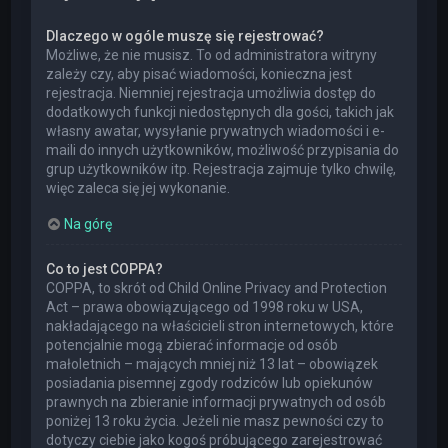
Dlaczego w ogóle muszę się rejestrować?
Możliwe, że nie musisz. To od administratora witryny
zależy czy, aby pisać wiadomości, konieczna jest
rejestracja. Niemniej rejestracja umożliwia dostęp do
dodatkowych funkcji niedostępnych dla gości, takich jak
własny awatar, wysyłanie prywatnych wiadomości i e-
maili do innych użytkowników, możliwość przypisania do
grup użytkowników itp. Rejestracja zajmuje tylko chwilę,
więc zaleca się jej wykonanie.
Na górę
Co to jest COPPA?
COPPA, to skrót od Child Online Privacy and Protection
Act – prawa obowiązującego od 1998 roku w USA,
nakładającego na właścicieli stron internetowych, które
potencjalnie mogą zbierać informacje od osób
małoletnich – mających mniej niż 13 lat – obowiązek
posiadania pisemnej zgody rodziców lub opiekunów
prawnych na zbieranie informacji prywatnych od osób
poniżej 13 roku życia. Jeżeli nie masz pewności czy to
dotyczy ciebie jako kogoś próbującego zarejestrować