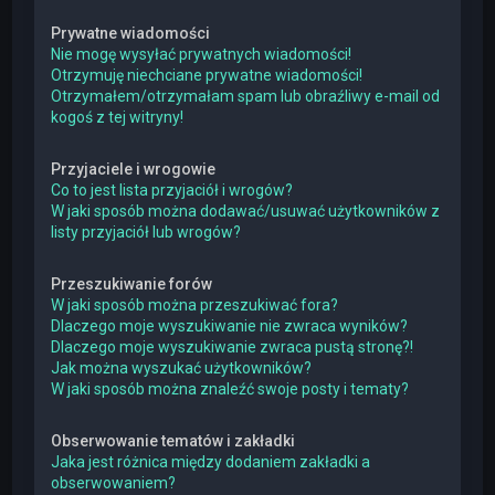
Prywatne wiadomości
Nie mogę wysyłać prywatnych wiadomości!
Otrzymuję niechciane prywatne wiadomości!
Otrzymałem/otrzymałam spam lub obraźliwy e-mail od
kogoś z tej witryny!
Przyjaciele i wrogowie
Co to jest lista przyjaciół i wrogów?
W jaki sposób można dodawać/usuwać użytkowników z
listy przyjaciół lub wrogów?
Przeszukiwanie forów
W jaki sposób można przeszukiwać fora?
Dlaczego moje wyszukiwanie nie zwraca wyników?
Dlaczego moje wyszukiwanie zwraca pustą stronę?!
Jak można wyszukać użytkowników?
W jaki sposób można znaleźć swoje posty i tematy?
Obserwowanie tematów i zakładki
Jaka jest różnica między dodaniem zakładki a
obserwowaniem?