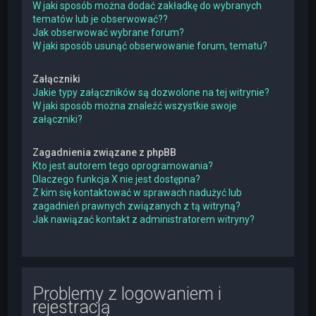
W jaki sposób można dodać zakładkę do wybranych
tematów lub je obserwować??
Jak obserwować wybrane forum?
W jaki sposób usunąć obserwowanie forum, tematu?
Załączniki
Jakie typy załączników są dozwolone na tej witrynie?
W jaki sposób można znaleźć wszystkie swoje
załączniki?
Zagadnienia związane z phpBB
Kto jest autorem tego oprogramowania?
Dlaczego funkcja X nie jest dostępna?
Z kim się kontaktować w sprawach nadużyć lub
zagadnień prawnych związanych z tą witryną?
Jak nawiązać kontakt z administratorem witryny?
Problemy z logowaniem i
rejestracją