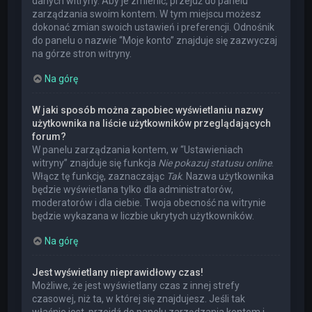
danych witryny. Aby je zmienić, przejdź do panelu
zarządzania swoim kontem. W tym miejscu możesz
dokonać zmian swoich ustawień i preferencji. Odnośnik
do panelu o nazwie “Moje konto” znajduje się zazwyczaj
na górze stron witryny.
Na górę
W jaki sposób można zapobiec wyświetlaniu nazwy
użytkownika na liście użytkowników przeglądających
forum?
W panelu zarządzania kontem, w “Ustawieniach
witryny” znajduje się funkcja
Nie pokazuj statusu online
.
Włącz tę funkcję, zaznaczając
Tak
. Nazwa użytkownika
będzie wyświetlana tylko dla administratorów,
moderatorów i dla ciebie. Twoja obecność na witrynie
będzie wykazana w liczbie ukrytych użytkowników.
Na górę
Jest wyświetlany nieprawidłowy czas!
Możliwe, że jest wyświetlany czas z innej strefy
czasowej, niż ta, w której się znajdujesz. Jeśli tak