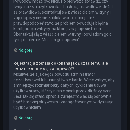
Powodów może być kilka. Po pierwsze sprawdź, czy
twoja nazwa użytkownika i hasło są prawidłowe. Jeżeli
są prawidłowe, skontaktuj się z właścicielem witryny i
zapytaj, czy cię nie zablokowano. Istnieje też
prawdopodobieństwo, że problem powoduje błędna
konfiguracja witryny, na której znajduje się forum.
Skontaktuj się z właścicielem witryny i powiadom go o
tym problemie. Musi on go naprawić.
Na górę
Rejestracja została dokonana jakiś czas temu, ale
teraz nie mogę się zalogować?!
Możliwe, że z jakiegoś powodu administrator
dezaktywował lub usunął twoje konto. Wiele witryn, aby
zmniejszyć rozmiar bazy danych, cyklicznie usuwa
użytkowników, którzy nic nie pisali przez dłuższy czas.
Jeśli tak się stało, spróbuj zarejestrować się ponownie i
bądź bardziej aktywnym i zaangażowanym w dyskusje
użytkownikiem.
Na górę