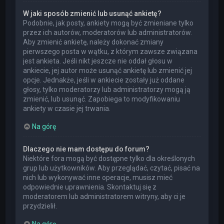
W jaki sposób zmienić lub usunąć ankietę?
Podobnie, jak posty, ankiety mogą być zmieniane tylko
przez ich autorów, moderatorów lub administratorów.
Aby zmienić ankietę, należy dokonać zmiany
pierwszego posta w wątku, z którym zawsze związana
jest ankieta. Jeśli nikt jeszcze nie oddał głosu w
ankiecie, jej autor może usunąć ankietę lub zmienić jej
opcje. Jednakże, jeśli w ankiecie zostały już oddane
głosy, tylko moderatorzy lub administratorzy mogą ją
zmienić, lub usunąć. Zapobiega to modyfikowaniu
ankiety w czasie jej trwania.
Na górę
Dlaczego nie mam dostępu do forum?
Niektóre fora mogą być dostępne tylko dla określonych
grup lub użytkowników. Aby przeglądać, czytać, pisać na
nich lub wykonywać inne operacje, musisz mieć
odpowiednie uprawnienia. Skontaktuj się z
moderatorem lub administratorem witryny, aby ci je
przydzielił.
Na górę