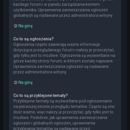
każdego forum i w panelu zarządzania kontem
użytkownika. Uprawnienia zamieszczania ogłoszeń
globalnych są nadawane przez administratora witryny.
Na górę
Co to są ogłoszenia?
Ogłoszenia często zawierają ważne informacje
dotyczące przeglądanego forum i należy je przeczytać,
gdy tylko jest to możliwe. Ogłoszenia są wyświetlane na
górze każdej strony forum, w którym zostały napisane.
Uprawnienia zamieszczania ogłoszeń są nadawane
przez administratora witryny.
Na górę
Co to są przyklejone tematy?
Przyklejone tematy są wyświetlane pod ogłoszeniami
na pierwszej stronie przeglądu tematów. Często są one
dość ważne, więc należy je przeczytać, gdy tylko jest to
możliwe. Podobnie, jak uprawnienia zamieszczania
ogłoszeń i globalnych ogłoszeń, uprawnienia
przyklejania tematów są nadawane przez