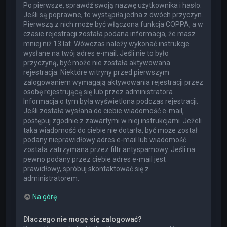
Po pierwsze, sprawdź swoją nazwę użytkownika i hasło.
Jeśli są poprawne, to wystąpiła jedna z dwóch przyczyn.
Pierwszą z nich może być włączona funkcja COPPA, a w
czasie rejestracji została podana informacja, że masz
mniej niż 13 lat. Wówczas należy wykonać instrukcje
wysłane na twój adres e-mail. Jeśli nie to było
przyczyną, być może nie została aktywowana
rejestracja. Niektóre witryny przed pierwszym
zalogowaniem wymagają aktywowania rejestracji przez
osobę rejestrującą się lub przez administratora.
Informacja o tym była wyświetlona podczas rejestracji.
Jeśli została wysłana do ciebie wiadomość e-mail,
postępuj zgodnie z zawartymi w niej instrukcjami. Jeżeli
taka wiadomość do ciebie nie dotarła, być może został
podany nieprawidłowy adres e-mail lub wiadomość
została zatrzymana przez filtr antyspamowy. Jeśli na
pewno podany przez ciebie adres e-mail jest
prawidłowy, spróbuj skontaktować się z
administratorem.
Na górę
Dlaczego nie mogę się zalogować?