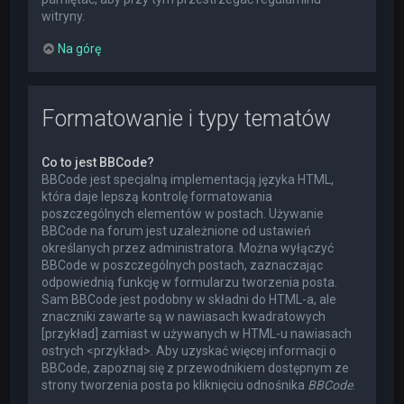
witryny.
Na górę
Formatowanie i typy tematów
Co to jest BBCode?
BBCode jest specjalną implementacją języka HTML,
która daje lepszą kontrolę formatowania
poszczególnych elementów w postach. Używanie
BBCode na forum jest uzależnione od ustawień
określanych przez administratora. Można wyłączyć
BBCode w poszczególnych postach, zaznaczając
odpowiednią funkcję w formularzu tworzenia posta.
Sam BBCode jest podobny w składni do HTML-a, ale
znaczniki zawarte są w nawiasach kwadratowych
[przykład] zamiast w używanych w HTML-u nawiasach
ostrych <przykład>. Aby uzyskać więcej informacji o
BBCode, zapoznaj się z przewodnikiem dostępnym ze
strony tworzenia posta po kliknięciu odnośnika
BBCode
.