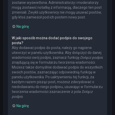
zostanie wyświetlona. Administratorzy i moderatorzy
mogą zostawić notatkę z informacją, dlaczego ten post
zmieniali. Zwykli użytkownicy nie mogą usuwać postów,
gdy ktoś zamieścił pod ich postem nowy post.
Na górę
W jaki sposób można dodać podpis do swojego
posta?
Aby dodawać podpis do posta, należy go najpierw
utworzyć w panelu użytkownika. Aby dołączyć do danej
wiadomości swój podpis, zaznacz funkcję
Dołącz podpis
znajdującą się w formularzu tworzenia wiadomości.
Możesz także domyślnie dodawać podpis do wszystkich
swoich postów, zaznaczając odpowiednią funkcję w
panelu użytkownika. Po uaktywnieniu tej funkcji, za
każdym razem pisząc post, możesz zdecydować o
niedodawaniu do niego podpisu, usuwając w formularzu
tworzenia wiadomości zaznaczenie z pola
Dołącz
podpis
.
Na górę