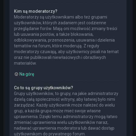
Kim są moderatorzy?
Moderatorzy są użytkownikami albo też grupami
użytkowników, których zadaniem jest codzienne
przeglądanie forów. Mają oni możliwość zmiany treści
lub usuwania postów, a także blokowania,
odblokowywania, przenoszenia, usuwania i dzielenia
tematów na forum, które moderują. Z reguły
moderatorzy czuwają, aby użytkownicy pisali na temat
oraz nie publikowali niewłaściwych i obraźliwych
materiałów.
Na górę
Co to są grupy użytkowników?
Grupy użytkowników, to grupy, na jakie administratorzy
dzielą całą społeczność witryny, aby łatwiej było nimi
zarządzać. Każdy użytkownik może należeć do wielu
grup, a każda grupa może mieć swoje własne
uprawnienia. Dzięki temu administratorzy mogą łatwo
zmieniać uprawnienia wielu użytkowników naraz,
nadawać uprawnienia moderatora lub dawać dostęp
użytkownikom do prywatnego forum.