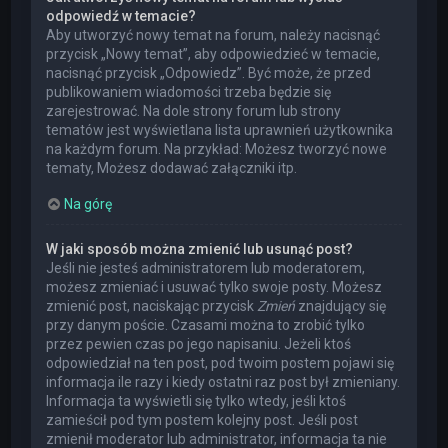
odpowiedź w temacie?
Aby utworzyć nowy temat na forum, należy nacisnąć
przycisk „Nowy temat”, aby odpowiedzieć w temacie,
nacisnąć przycisk „Odpowiedz”. Być może, że przed
publikowaniem wiadomości trzeba będzie się
zarejestrować. Na dole strony forum lub strony
tematów jest wyświetlana lista uprawnień użytkownika
na każdym forum. Na przykład: Możesz tworzyć nowe
tematy, Możesz dodawać załączniki itp.
Na górę
W jaki sposób można zmienić lub usunąć post?
Jeśli nie jesteś administratorem lub moderatorem,
możesz zmieniać i usuwać tylko swoje posty. Możesz
zmienić post, naciskając przycisk
Zmień
znajdujący się
przy danym poście. Czasami można to zrobić tylko
przez pewien czas po jego napisaniu. Jeżeli ktoś
odpowiedział na ten post, pod twoim postem pojawi się
informacja ile razy i kiedy ostatni raz post był zmieniany.
Informacja ta wyświetli się tylko wtedy, jeśli ktoś
zamieścił pod tym postem kolejny post. Jeśli post
zmienił moderator lub administrator, informacja ta nie