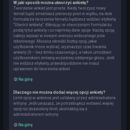
W jaki sposób można utworzyć ankietę?
Tworzenie ankiet jest proste. Kiedy tworzysz nowy
temat bądź zmieniasz pierwszy post w wątku, na dole
formularza tworzenia tematu będziesz widzieć etykietę
“Utwórz ankietę”. Kliknij ją i w otworzonym formularzu
podaj tytuł ankiety i co najmniej dwie opcje. Każdą opcję
należy wpisać w nowym wierszu widocznego pola
tekstowego. Możesz określić liczbę opcji, jakie
użytkownik może wybrać, wyznaczyć czas trwania
ankiety (0 – bez limitu czasowego), a także umożliwić
użytkownikom zmianę wcześniej oddanego głosu. Jeśli
nie widzisz etykiety, prawdopodobnie nie masz
uprawnień do tworzenia ankiet.
Na górę
Dlaczego nie można dodać więcej opcji ankiety?
Limit opcji w ankiecie jest ustalany przez administratora
witryny. Jeśli uważasz, że potrzebujesz wstawić więcej
opcji niż dozwolony limit, skontaktuj się z
administratorem witryny.
Na górę