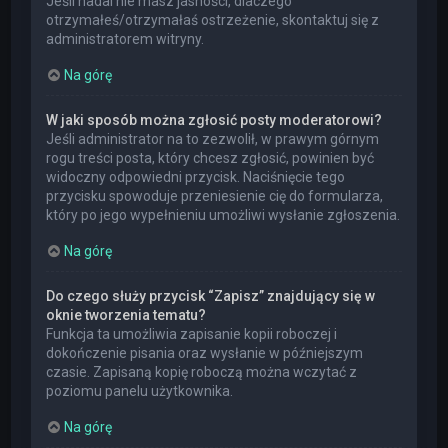
Jeśli nadal nie masz jasności, dlaczego
otrzymałeś/otrzymałaś ostrzeżenie, skontaktuj się z
administratorem witryny.
Na górę
W jaki sposób można zgłosić posty moderatorowi?
Jeśli administrator na to zezwolił, w prawym górnym
rogu treści posta, który chcesz zgłosić, powinien być
widoczny odpowiedni przycisk. Naciśnięcie tego
przycisku spowoduje przeniesienie cię do formularza,
który po jego wypełnieniu umożliwi wysłanie zgłoszenia.
Na górę
Do czego służy przycisk “Zapisz” znajdujący się w
oknie tworzenia tematu?
Funkcja ta umożliwia zapisanie kopii roboczej i
dokończenie pisania oraz wysłanie w późniejszym
czasie. Zapisaną kopię roboczą można wczytać z
poziomu panelu użytkownika.
Na górę