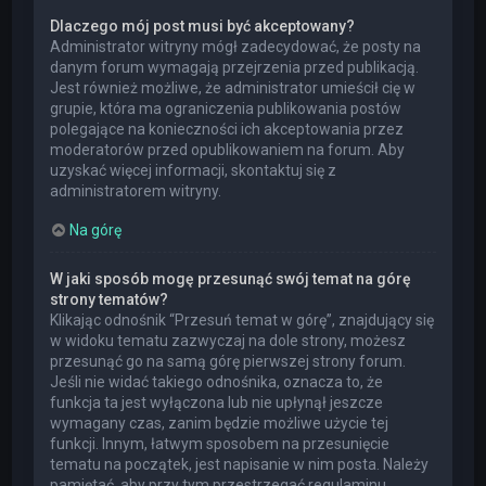
Dlaczego mój post musi być akceptowany?
Administrator witryny mógł zadecydować, że posty na
danym forum wymagają przejrzenia przed publikacją.
Jest również możliwe, że administrator umieścił cię w
grupie, która ma ograniczenia publikowania postów
polegające na konieczności ich akceptowania przez
moderatorów przed opublikowaniem na forum. Aby
uzyskać więcej informacji, skontaktuj się z
administratorem witryny.
Na górę
W jaki sposób mogę przesunąć swój temat na górę
strony tematów?
Klikając odnośnik “Przesuń temat w górę”, znajdujący się
w widoku tematu zazwyczaj na dole strony, możesz
przesunąć go na samą górę pierwszej strony forum.
Jeśli nie widać takiego odnośnika, oznacza to, że
funkcja ta jest wyłączona lub nie upłynął jeszcze
wymagany czas, zanim będzie możliwe użycie tej
funkcji. Innym, łatwym sposobem na przesunięcie
tematu na początek, jest napisanie w nim posta. Należy
pamiętać, aby przy tym przestrzegać regulaminu