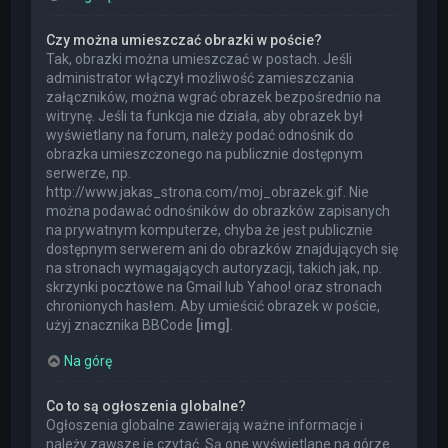
Czy można umieszczać obrazki w poście?
Tak, obrazki można umieszczać w postach. Jeśli
administrator włączył możliwość zamieszczania
załączników, można wgrać obrazek bezpośrednio na
witrynę. Jeśli ta funkcja nie działa, aby obrazek był
wyświetlany na forum, należy podać odnośnik do
obrazka umieszczonego na publicznie dostępnym
serwerze, np.
http://www.jakas_strona.com/moj_obrazek.gif. Nie
można podawać odnośników do obrazków zapisanych
na prywatnym komputerze, chyba że jest publicznie
dostępnym serwerem ani do obrazków znajdujących się
na stronach wymagających autoryzacji, takich jak, np.
skrzynki pocztowe na Gmail lub Yahoo! oraz stronach
chronionych hasłem. Aby umieścić obrazek w poście,
użyj znacznika BBCode
[img]
.
Na górę
Co to są ogłoszenia globalne?
Ogłoszenia globalne zawierają ważne informacje i
należy zawsze je czytać. Są one wyświetlane na górze