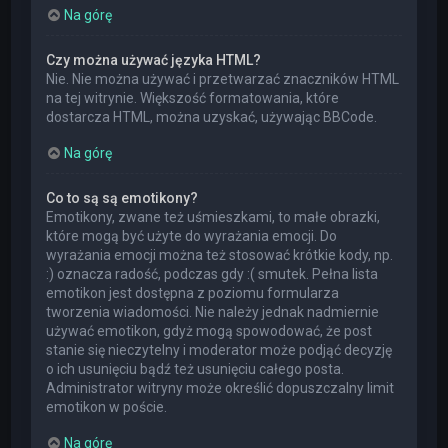
Na górę
Czy można używać języka HTML?
Nie. Nie można używać i przetwarzać znaczników HTML
na tej witrynie. Większość formatowania, które
dostarcza HTML, można uzyskać, używając BBCode.
Na górę
Co to są są emotikony?
Emotikony, zwane też uśmieszkami, to małe obrazki,
które mogą być użyte do wyrażania emocji. Do
wyrażania emocji można też stosować krótkie kody, np.
:) oznacza radość, podczas gdy :( smutek. Pełna lista
emotikon jest dostępna z poziomu formularza
tworzenia wiadomości. Nie należy jednak nadmiernie
używać emotikon, gdyż mogą spowodować, że post
stanie się nieczytelny i moderator może podjąć decyzję
o ich usunięciu bądź też usunięciu całego posta.
Administrator witryny może określić dopuszczalny limit
emotikon w poście.
Na górę