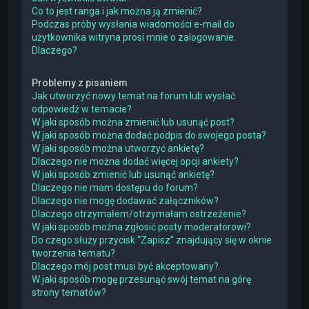
Co to jest ranga i jak można ją zmienić?
Podczas próby wysłania wiadomości e-mail do
użytkownika witryna prosi mnie o zalogowanie.
Dlaczego?
Problemy z pisaniem
Jak utworzyć nowy temat na forum lub wysłać
odpowiedź w temacie?
W jaki sposób można zmienić lub usunąć post?
W jaki sposób można dodać podpis do swojego posta?
W jaki sposób można utworzyć ankietę?
Dlaczego nie można dodać więcej opcji ankiety?
W jaki sposób zmienić lub usunąć ankietę?
Dlaczego nie mam dostępu do forum?
Dlaczego nie mogę dodawać załączników?
Dlaczego otrzymałem/otrzymałam ostrzeżenie?
W jaki sposób można zgłosić posty moderatorowi?
Do czego służy przycisk “Zapisz” znajdujący się w oknie
tworzenia tematu?
Dlaczego mój post musi być akceptowany?
W jaki sposób mogę przesunąć swój temat na górę
strony tematów?