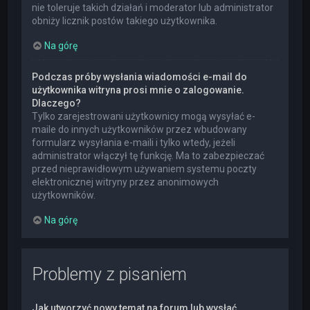
nie toleruje takich działań i moderator lub administrator
obniży licznik postów takiego użytkownika.
Na górę
Podczas próby wysłania wiadomości e-mail do
użytkownika witryna prosi mnie o zalogowanie.
Dlaczego?
Tylko zarejestrowani użytkownicy mogą wysyłać e-
maile do innych użytkowników przez wbudowany
formularz wysyłania e-maili i tylko wtedy, jeżeli
administrator włączył tę funkcję. Ma to zabezpieczać
przed nieprawidłowym używaniem systemu poczty
elektronicznej witryny przez anonimowych
użytkowników.
Na górę
Problemy z pisaniem
Jak utworzyć nowy temat na forum lub wysłać