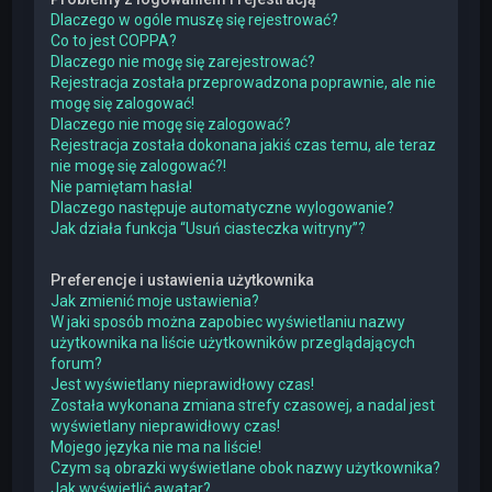
Dlaczego w ogóle muszę się rejestrować?
Co to jest COPPA?
Dlaczego nie mogę się zarejestrować?
Rejestracja została przeprowadzona poprawnie, ale nie
mogę się zalogować!
Dlaczego nie mogę się zalogować?
Rejestracja została dokonana jakiś czas temu, ale teraz
nie mogę się zalogować?!
Nie pamiętam hasła!
Dlaczego następuje automatyczne wylogowanie?
Jak działa funkcja “Usuń ciasteczka witryny”?
Preferencje i ustawienia użytkownika
Jak zmienić moje ustawienia?
W jaki sposób można zapobiec wyświetlaniu nazwy
użytkownika na liście użytkowników przeglądających
forum?
Jest wyświetlany nieprawidłowy czas!
Została wykonana zmiana strefy czasowej, a nadal jest
wyświetlany nieprawidłowy czas!
Mojego języka nie ma na liście!
Czym są obrazki wyświetlane obok nazwy użytkownika?
Jak wyświetlić awatar?