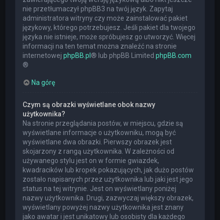
nie przetłumaczył phpBB3 na twój język. Zapytaj
administratora witryny czy może zainstalować pakiet
językowy, którego potrzebujesz. Jeśli pakiet dla twojego
języka nie istnieje, może spróbujesz go utworzyć. Więcej
informacji na ten temat można znaleźć na stronie
internetowej
phpBB.pl
® lub phpBB Limited
phpBB.com
®
Na górę
Czym są obrazki wyświetlane obok nazwy
użytkownika?
Na stronie przeglądania postów, w miejscu, gdzie są
wyświetlane informacje o użytkowniku, mogą być
wyświetlane dwa obrazki. Pierwszy obrazek jest
skojarzony z rangą użytkownika. W zależności od
używanego stylu jest on w formie gwiazdek,
kwadracików lub kropek pokazujących, jak dużo postów
zostało napisanych przez użytkownika lub jaki jest jego
status na tej witrynie. Jest on wyświetlany poniżej
nazwy użytkownika. Drugi, zazwyczaj większy obrazek,
wyświetlany powyżej nazwy użytkownika jest znany
jako awatar i jest unikatowy lub osobisty dla każdego