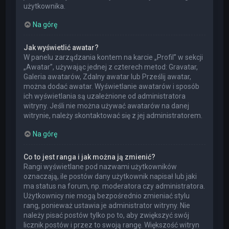
użytkownika.
Na górę
Jak wyświetlić awatar?
W panelu zarządzania kontem na karcie „Profil” w sekcji
„Awatar”, używając jednej z czterech metod: Gravatar,
Galeria awatarów, Zdalny awatar lub Prześlij awatar,
można dodać awatar. Wyświetlanie awatarów i sposób
ich wyświetlania są uzależnione od administratora
witryny. Jeśli nie można używać awatarów na danej
witrynie, należy skontaktować się z jej administratorem.
Na górę
Co to jest ranga i jak można ją zmienić?
Rangi wyświetlane pod nazwami użytkowników
oznaczają, ile postów dany użytkownik napisał lub jaki
ma status na forum, np. moderatora czy administratora.
Użytkownicy nie mogą bezpośrednio zmieniać stylu
rang, ponieważ ustawia je administrator witryny. Nie
należy pisać postów tylko po to, aby zwiększyć swój
licznik postów i przez to swoją rangę. Większość witryn