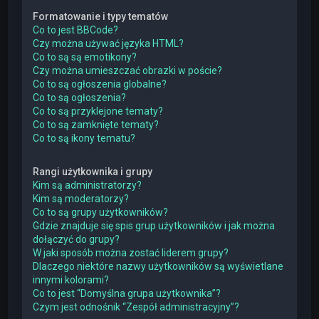
Formatowanie i typy tematów
Co to jest BBCode?
Czy można używać języka HTML?
Co to są są emotikony?
Czy można umieszczać obrazki w poście?
Co to są ogłoszenia globalne?
Co to są ogłoszenia?
Co to są przyklejone tematy?
Co to są zamknięte tematy?
Co to są ikony tematu?
Rangi użytkownika i grupy
Kim są administratorzy?
Kim są moderatorzy?
Co to są grupy użytkowników?
Gdzie znajduje się spis grup użytkowników i jak można
dołączyć do grupy?
W jaki sposób można zostać liderem grupy?
Dlaczego niektóre nazwy użytkowników są wyświetlane
innymi kolorami?
Co to jest “Domyślna grupa użytkownika”?
Czym jest odnośnik “Zespół administracyjny”?