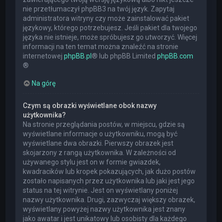
nie przetłumaczył phpBB3 na twój język. Zapytaj
administratora witryny czy może zainstalować pakiet
językowy, którego potrzebujesz. Jeśli pakiet dla twojego
języka nie istnieje, może spróbujesz go utworzyć. Więcej
informacji na ten temat można znaleźć na stronie
internetowej
phpBB.pl
® lub phpBB Limited
phpBB.com
®
Na górę
Czym są obrazki wyświetlane obok nazwy
użytkownika?
Na stronie przeglądania postów, w miejscu, gdzie są
wyświetlane informacje o użytkowniku, mogą być
wyświetlane dwa obrazki. Pierwszy obrazek jest
skojarzony z rangą użytkownika. W zależności od
używanego stylu jest on w formie gwiazdek,
kwadracików lub kropek pokazujących, jak dużo postów
zostało napisanych przez użytkownika lub jaki jest jego
status na tej witrynie. Jest on wyświetlany poniżej
nazwy użytkownika. Drugi, zazwyczaj większy obrazek,
wyświetlany powyżej nazwy użytkownika jest znany
jako awatar i jest unikatowy lub osobisty dla każdego