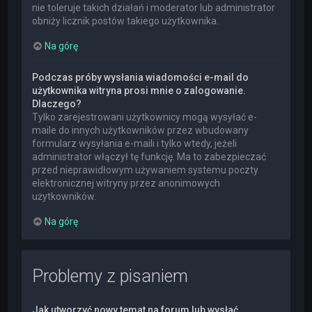
nie toleruje takich działań i moderator lub administrator
obniży licznik postów takiego użytkownika.
Na górę
Podczas próby wysłania wiadomości e-mail do
użytkownika witryna prosi mnie o zalogowanie.
Dlaczego?
Tylko zarejestrowani użytkownicy mogą wysyłać e-
maile do innych użytkowników przez wbudowany
formularz wysyłania e-maili i tylko wtedy, jeżeli
administrator włączył tę funkcję. Ma to zabezpieczać
przed nieprawidłowym używaniem systemu poczty
elektronicznej witryny przez anonimowych
użytkowników.
Na górę
Problemy z pisaniem
Jak utworzyć nowy temat na forum lub wysłać