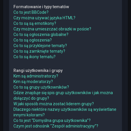
Formatowanie i typy tematów
Co to jest BBCode?
Czy można używać języka HTML?
Co to są są emotikony?
Czy można umieszczać obrazki w poście?
Co to są ogłoszenia globalne?
Co to są ogłoszenia?
Co to są przyklejone tematy?
Co to są zamknięte tematy?
Co to są ikony tematu?
Rangi użytkownika i grupy
Kim są administratorzy?
Kim są moderatorzy?
Co to są grupy użytkowników?
Gdzie znajduje się spis grup użytkowników i jak można
dołączyć do grupy?
W jaki sposób można zostać liderem grupy?
Dlaczego niektóre nazwy użytkowników są wyświetlane
innymi kolorami?
Co to jest “Domyślna grupa użytkownika”?
Czym jest odnośnik “Zespół administracyjny”?