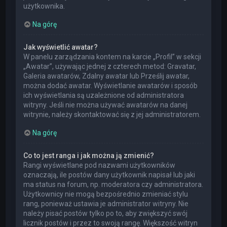
użytkownika.
Na górę
Jak wyświetlić awatar?
W panelu zarządzania kontem na karcie „Profil” w sekcji
„Awatar”, używając jednej z czterech metod: Gravatar,
Galeria awatarów, Zdalny awatar lub Prześlij awatar,
można dodać awatar. Wyświetlanie awatarów i sposób
ich wyświetlania są uzależnione od administratora
witryny. Jeśli nie można używać awatarów na danej
witrynie, należy skontaktować się z jej administratorem.
Na górę
Co to jest ranga i jak można ją zmienić?
Rangi wyświetlane pod nazwami użytkowników
oznaczają, ile postów dany użytkownik napisał lub jaki
ma status na forum, np. moderatora czy administratora.
Użytkownicy nie mogą bezpośrednio zmieniać stylu
rang, ponieważ ustawia je administrator witryny. Nie
należy pisać postów tylko po to, aby zwiększyć swój
licznik postów i przez to swoją rangę. Większość witryn