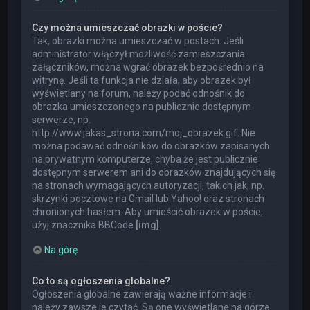
Czy można umieszczać obrazki w poście?
Tak, obrazki można umieszczać w postach. Jeśli
administrator włączył możliwość zamieszczania
załączników, można wgrać obrazek bezpośrednio na
witrynę. Jeśli ta funkcja nie działa, aby obrazek był
wyświetlany na forum, należy podać odnośnik do
obrazka umieszczonego na publicznie dostępnym
serwerze, np.
http://www.jakas_strona.com/moj_obrazek.gif. Nie
można podawać odnośników do obrazków zapisanych
na prywatnym komputerze, chyba że jest publicznie
dostępnym serwerem ani do obrazków znajdujących się
na stronach wymagających autoryzacji, takich jak, np.
skrzynki pocztowe na Gmail lub Yahoo! oraz stronach
chronionych hasłem. Aby umieścić obrazek w poście,
użyj znacznika BBCode
[img]
.
Na górę
Co to są ogłoszenia globalne?
Ogłoszenia globalne zawierają ważne informacje i
należy zawsze je czytać. Są one wyświetlane na górze