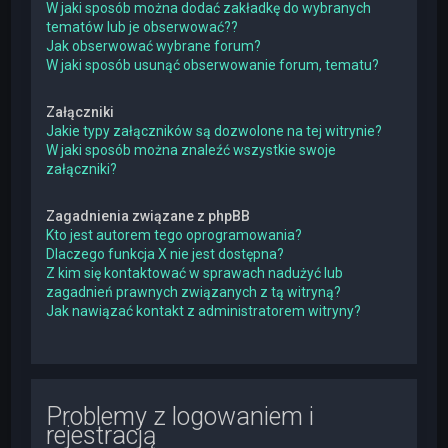
W jaki sposób można dodać zakładkę do wybranych
tematów lub je obserwować??
Jak obserwować wybrane forum?
W jaki sposób usunąć obserwowanie forum, tematu?
Załączniki
Jakie typy załączników są dozwolone na tej witrynie?
W jaki sposób można znaleźć wszystkie swoje
załączniki?
Zagadnienia związane z phpBB
Kto jest autorem tego oprogramowania?
Dlaczego funkcja X nie jest dostępna?
Z kim się kontaktować w sprawach nadużyć lub
zagadnień prawnych związanych z tą witryną?
Jak nawiązać kontakt z administratorem witryny?
Problemy z logowaniem i
rejestracją