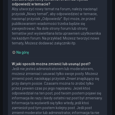
odpowiedź w temacie?
Aby utworzyć nowy temat na forum, należy nacisnąć
przycisk „Nowy temat”, aby odpowiedzieć w temacie,
nacisnąć przycisk „Odpowiedz”. Być może, że przed
publikowaniem wiadomości trzeba będzie się
zarejestrować. Na dole strony forum lub strony
tematów jest wyświetlana lista uprawnień użytkownika
na każdym forum. Na przykład: Możesz tworzyć nowe
tematy, Możesz dodawać załączniki itp.
Na górę
W jaki sposób można zmienić lub usunąć post?
Jeśli nie jesteś administratorem lub moderatorem,
możesz zmieniać i usuwać tylko swoje posty. Możesz
zmienić post, naciskając przycisk
Zmień
znajdujący się
przy danym poście. Czasami można to zrobić tylko
przez pewien czas po jego napisaniu. Jeżeli ktoś
odpowiedział na ten post, pod twoim postem pojawi się
informacja ile razy i kiedy ostatni raz post był zmieniany.
Informacja ta wyświetli się tylko wtedy, jeśli ktoś
zamieścił pod tym postem kolejny post. Jeśli post
zmienił moderator lub administrator, informacja ta nie