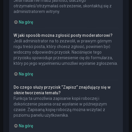
Jeśli nadal nie masz jasności, dlaczego
otrzymałeś/otrzymałaś ostrzeżenie, skontaktuj się z
administratorem witryny.
Na górę
W jaki sposób można zgłosić posty moderatorowi?
Jeśli administrator na to zezwolił, w prawym górnym
rogu treści posta, który chcesz zgłosić, powinien być
widoczny odpowiedni przycisk. Naciśnięcie tego
przycisku spowoduje przeniesienie cię do formularza,
który po jego wypełnieniu umożliwi wysłanie zgłoszenia.
Na górę
Do czego służy przycisk “Zapisz” znajdujący się w
oknie tworzenia tematu?
Funkcja ta umożliwia zapisanie kopii roboczej i
dokończenie pisania oraz wysłanie w późniejszym
czasie. Zapisaną kopię roboczą można wczytać z
poziomu panelu użytkownika.
Na górę