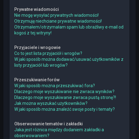
Prywatne wiadomości
Nie mogę wysyłać prywatnych wiadomości!
Otrzymuję niechciane prywatne wiadomości!
Otrzymałem/otrzymałam spam lub obraźliwy e-mail od
kogoś z tej witryny!
Przyjaciele i wrogowie
Co to jest lista przyjaciół i wrogów?
W jaki sposób można dodawać/usuwać użytkowników z
listy przyjaciół lub wrogów?
Przeszukiwanie forów
W jaki sposób można przeszukiwać fora?
Dlaczego moje wyszukiwanie nie zwraca wyników?
Dlaczego moje wyszukiwanie zwraca pustą stronę?!
Jak można wyszukać użytkowników?
W jaki sposób można znaleźć swoje posty i tematy?
Obserwowanie tematów i zakładki
Jaka jest różnica między dodaniem zakładki a
obserwowaniem?