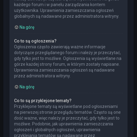
każdego forum i w panelu zarządzania kontem
użytkownika. Uprawnienia zamieszczania ogłoszeń
globalnych są nadawane przez administratora witryny.
Na górę
Co to są ogłoszenia?
Ogłoszenia często zawierają ważne informacje
dotyczące przeglądanego forum i należy je przeczytać,
gdy tylko jest to możliwe. Ogłoszenia są wyświetlane na
górze każdej strony forum, w którym zostały napisane.
Uprawnienia zamieszczania ogłoszeń są nadawane
przez administratora witryny.
Na górę
Co to są przyklejone tematy?
Przyklejone tematy są wyświetlane pod ogłoszeniami
na pierwszej stronie przeglądu tematów. Często są one
dość ważne, więc należy je przeczytać, gdy tylko jest to
możliwe. Podobnie, jak uprawnienia zamieszczania
ogłoszeń i globalnych ogłoszeń, uprawnienia
przyklejania tematów są nadawane przez