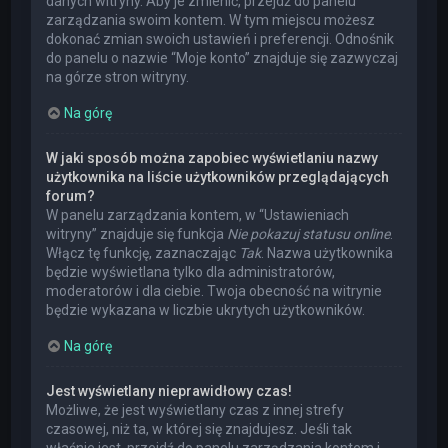
danych witryny. Aby je zmienić, przejdź do panelu
zarządzania swoim kontem. W tym miejscu możesz
dokonać zmian swoich ustawień i preferencji. Odnośnik
do panelu o nazwie “Moje konto” znajduje się zazwyczaj
na górze stron witryny.
Na górę
W jaki sposób można zapobiec wyświetlaniu nazwy
użytkownika na liście użytkowników przeglądających
forum?
W panelu zarządzania kontem, w “Ustawieniach
witryny” znajduje się funkcja
Nie pokazuj statusu online
.
Włącz tę funkcję, zaznaczając
Tak
. Nazwa użytkownika
będzie wyświetlana tylko dla administratorów,
moderatorów i dla ciebie. Twoja obecność na witrynie
będzie wykazana w liczbie ukrytych użytkowników.
Na górę
Jest wyświetlany nieprawidłowy czas!
Możliwe, że jest wyświetlany czas z innej strefy
czasowej, niż ta, w której się znajdujesz. Jeśli tak