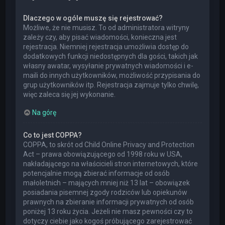
Dlaczego w ogóle muszę się rejestrować?
Możliwe, że nie musisz. To od administratora witryny
zależy czy, aby pisać wiadomości, konieczna jest
rejestracja. Niemniej rejestracja umożliwia dostęp do
dodatkowych funkcji niedostępnych dla gości, takich jak
własny awatar, wysyłanie prywatnych wiadomości i e-
maili do innych użytkowników, możliwość przypisania do
grup użytkowników itp. Rejestracja zajmuje tylko chwilę,
więc zaleca się jej wykonanie.
Na górę
Co to jest COPPA?
COPPA, to skrót od Child Online Privacy and Protection
Act – prawa obowiązującego od 1998 roku w USA,
nakładającego na właścicieli stron internetowych, które
potencjalnie mogą zbierać informacje od osób
małoletnich – mających mniej niż 13 lat – obowiązek
posiadania pisemnej zgody rodziców lub opiekunów
prawnych na zbieranie informacji prywatnych od osób
poniżej 13 roku życia. Jeżeli nie masz pewności czy to
dotyczy ciebie jako kogoś próbującego zarejestrować