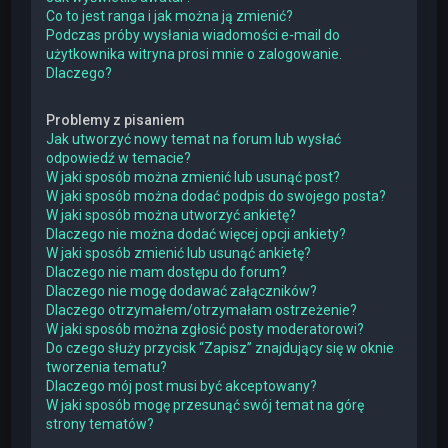
Co to jest ranga i jak można ją zmienić?
Podczas próby wysłania wiadomości e-mail do
użytkownika witryna prosi mnie o zalogowanie.
Dlaczego?
Problemy z pisaniem
Jak utworzyć nowy temat na forum lub wysłać
odpowiedź w temacie?
W jaki sposób można zmienić lub usunąć post?
W jaki sposób można dodać podpis do swojego posta?
W jaki sposób można utworzyć ankietę?
Dlaczego nie można dodać więcej opcji ankiety?
W jaki sposób zmienić lub usunąć ankietę?
Dlaczego nie mam dostępu do forum?
Dlaczego nie mogę dodawać załączników?
Dlaczego otrzymałem/otrzymałam ostrzeżenie?
W jaki sposób można zgłosić posty moderatorowi?
Do czego służy przycisk “Zapisz” znajdujący się w oknie
tworzenia tematu?
Dlaczego mój post musi być akceptowany?
W jaki sposób mogę przesunąć swój temat na górę
strony tematów?