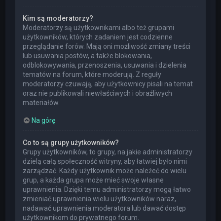
Kim są moderatorzy?
Moderatorzy są użytkownikami albo też grupami
użytkowników, których zadaniem jest codzienne
przeglądanie forów. Mają oni możliwość zmiany treści
lub usuwania postów, a także blokowania,
odblokowywania, przenoszenia, usuwania i dzielenia
tematów na forum, które moderują. Z reguły
moderatorzy czuwają, aby użytkownicy pisali na temat
oraz nie publikowali niewłaściwych i obraźliwych
materiałów.
Na górę
Co to są grupy użytkowników?
Grupy użytkowników, to grupy, na jakie administratorzy
dzielą całą społeczność witryny, aby łatwiej było nimi
zarządzać. Każdy użytkownik może należeć do wielu
grup, a każda grupa może mieć swoje własne
uprawnienia. Dzięki temu administratorzy mogą łatwo
zmieniać uprawnienia wielu użytkowników naraz,
nadawać uprawnienia moderatora lub dawać dostęp
użytkownikom do prywatnego forum.