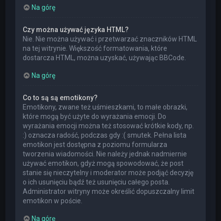
Na górę
Czy można używać języka HTML?
Nie. Nie można używać i przetwarzać znaczników HTML
na tej witrynie. Większość formatowania, które
dostarcza HTML, można uzyskać, używając BBCode.
Na górę
Co to są są emotikony?
Emotikony, zwane też uśmieszkami, to małe obrazki,
które mogą być użyte do wyrażania emocji. Do
wyrażania emocji można też stosować krótkie kody, np.
:) oznacza radość, podczas gdy :( smutek. Pełna lista
emotikon jest dostępna z poziomu formularza
tworzenia wiadomości. Nie należy jednak nadmiernie
używać emotikon, gdyż mogą spowodować, że post
stanie się nieczytelny i moderator może podjąć decyzję
o ich usunięciu bądź też usunięciu całego posta.
Administrator witryny może określić dopuszczalny limit
emotikon w poście.
Na górę