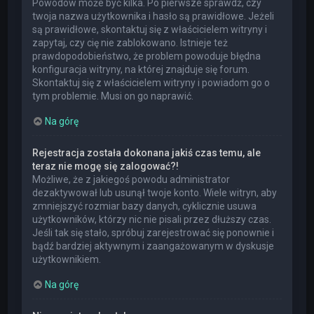
Powodów może być kilka. Po pierwsze sprawdź, czy
twoja nazwa użytkownika i hasło są prawidłowe. Jeżeli
są prawidłowe, skontaktuj się z właścicielem witryny i
zapytaj, czy cię nie zablokowano. Istnieje też
prawdopodobieństwo, że problem powoduje błędna
konfiguracja witryny, na której znajduje się forum.
Skontaktuj się z właścicielem witryny i powiadom go o
tym problemie. Musi on go naprawić.
Na górę
Rejestracja została dokonana jakiś czas temu, ale
teraz nie mogę się zalogować?!
Możliwe, że z jakiegoś powodu administrator
dezaktywował lub usunął twoje konto. Wiele witryn, aby
zmniejszyć rozmiar bazy danych, cyklicznie usuwa
użytkowników, którzy nic nie pisali przez dłuższy czas.
Jeśli tak się stało, spróbuj zarejestrować się ponownie i
bądź bardziej aktywnym i zaangażowanym w dyskusje
użytkownikiem.
Na górę