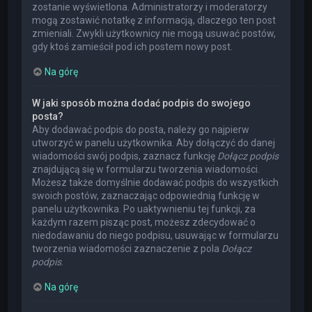
zostanie wyświetlona. Administratorzy i moderatorzy
mogą zostawić notatkę z informacją, dlaczego ten post
zmieniali. Zwykli użytkownicy nie mogą usuwać postów,
gdy ktoś zamieścił pod ich postem nowy post.
Na górę
W jaki sposób można dodać podpis do swojego
posta?
Aby dodawać podpis do posta, należy go najpierw
utworzyć w panelu użytkownika. Aby dołączyć do danej
wiadomości swój podpis, zaznacz funkcję
Dołącz podpis
znajdującą się w formularzu tworzenia wiadomości.
Możesz także domyślnie dodawać podpis do wszystkich
swoich postów, zaznaczając odpowiednią funkcję w
panelu użytkownika. Po uaktywnieniu tej funkcji, za
każdym razem pisząc post, możesz zdecydować o
niedodawaniu do niego podpisu, usuwając w formularzu
tworzenia wiadomości zaznaczenie z pola
Dołącz
podpis
.
Na górę