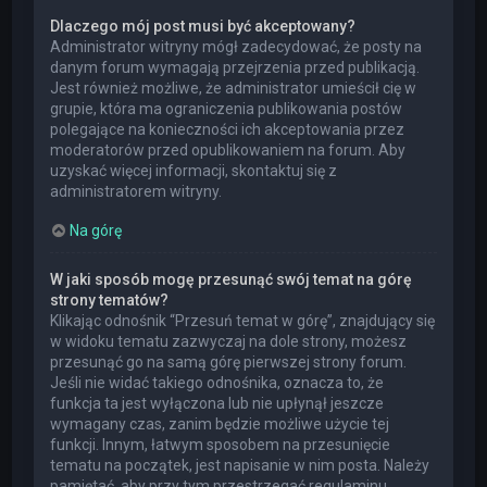
Dlaczego mój post musi być akceptowany?
Administrator witryny mógł zadecydować, że posty na
danym forum wymagają przejrzenia przed publikacją.
Jest również możliwe, że administrator umieścił cię w
grupie, która ma ograniczenia publikowania postów
polegające na konieczności ich akceptowania przez
moderatorów przed opublikowaniem na forum. Aby
uzyskać więcej informacji, skontaktuj się z
administratorem witryny.
Na górę
W jaki sposób mogę przesunąć swój temat na górę
strony tematów?
Klikając odnośnik “Przesuń temat w górę”, znajdujący się
w widoku tematu zazwyczaj na dole strony, możesz
przesunąć go na samą górę pierwszej strony forum.
Jeśli nie widać takiego odnośnika, oznacza to, że
funkcja ta jest wyłączona lub nie upłynął jeszcze
wymagany czas, zanim będzie możliwe użycie tej
funkcji. Innym, łatwym sposobem na przesunięcie
tematu na początek, jest napisanie w nim posta. Należy
pamiętać, aby przy tym przestrzegać regulaminu