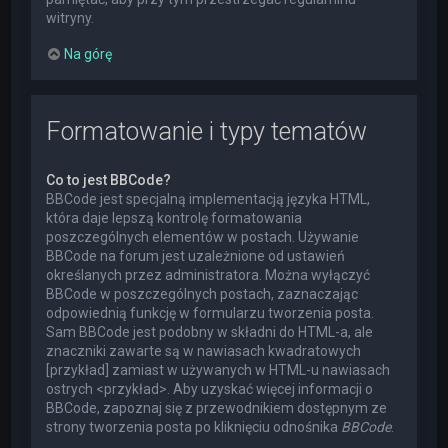
witryny.
Na górę
Formatowanie i typy tematów
Co to jest BBCode?
BBCode jest specjalną implementacją języka HTML,
która daje lepszą kontrolę formatowania
poszczególnych elementów w postach. Używanie
BBCode na forum jest uzależnione od ustawień
określanych przez administratora. Można wyłączyć
BBCode w poszczególnych postach, zaznaczając
odpowiednią funkcję w formularzu tworzenia posta.
Sam BBCode jest podobny w składni do HTML-a, ale
znaczniki zawarte są w nawiasach kwadratowych
[przykład] zamiast w używanych w HTML-u nawiasach
ostrych <przykład>. Aby uzyskać więcej informacji o
BBCode, zapoznaj się z przewodnikiem dostępnym ze
strony tworzenia posta po kliknięciu odnośnika
BBCode
.