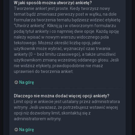
W jaki sposób można utworzyć ankietę?
Tworzenie ankiet jest proste. Kiedy tworzysz nowy
temat bądź zmieniasz pierwszy post w wątku, na dole
formularza tworzenia tematu będziesz widzieć etykietę
“Utwórz ankietę”. Kliknij ją i w otworzonym formularzu
podaj tytuł ankiety i co najmniej dwie opcje. Każdą opcję
należy wpisać w nowym wierszu widocznego pola
tekstowego. Możesz określić liczbę opcji, jakie
użytkownik może wybrać, wyznaczyć czas trwania
ankiety (0 – bez limitu czasowego), a także umożliwić
użytkownikom zmianę wcześniej oddanego głosu. Jeśli
nie widzisz etykiety, prawdopodobnie nie masz
uprawnień do tworzenia ankiet.
Na górę
Dlaczego nie można dodać więcej opcji ankiety?
Limit opcji w ankiecie jest ustalany przez administratora
witryny. Jeśli uważasz, że potrzebujesz wstawić więcej
opcji niż dozwolony limit, skontaktuj się z
administratorem witryny.
Na górę