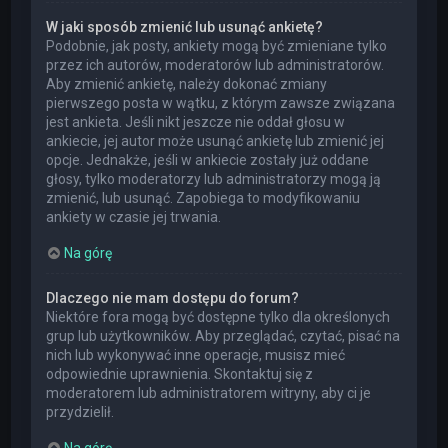
W jaki sposób zmienić lub usunąć ankietę?
Podobnie, jak posty, ankiety mogą być zmieniane tylko
przez ich autorów, moderatorów lub administratorów.
Aby zmienić ankietę, należy dokonać zmiany
pierwszego posta w wątku, z którym zawsze związana
jest ankieta. Jeśli nikt jeszcze nie oddał głosu w
ankiecie, jej autor może usunąć ankietę lub zmienić jej
opcje. Jednakże, jeśli w ankiecie zostały już oddane
głosy, tylko moderatorzy lub administratorzy mogą ją
zmienić, lub usunąć. Zapobiega to modyfikowaniu
ankiety w czasie jej trwania.
Na górę
Dlaczego nie mam dostępu do forum?
Niektóre fora mogą być dostępne tylko dla określonych
grup lub użytkowników. Aby przeglądać, czytać, pisać na
nich lub wykonywać inne operacje, musisz mieć
odpowiednie uprawnienia. Skontaktuj się z
moderatorem lub administratorem witryny, aby ci je
przydzielił.
Na górę