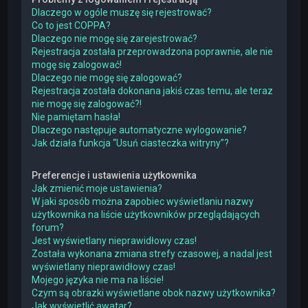
Dlaczego w ogóle muszę się rejestrować?
Co to jest COPPA?
Dlaczego nie mogę się zarejestrować?
Rejestracja została przeprowadzona poprawnie, ale nie
mogę się zalogować!
Dlaczego nie mogę się zalogować?
Rejestracja została dokonana jakiś czas temu, ale teraz
nie mogę się zalogować?!
Nie pamiętam hasła!
Dlaczego następuje automatyczne wylogowanie?
Jak działa funkcja “Usuń ciasteczka witryny”?
Preferencje i ustawienia użytkownika
Jak zmienić moje ustawienia?
W jaki sposób można zapobiec wyświetlaniu nazwy
użytkownika na liście użytkowników przeglądających
forum?
Jest wyświetlany nieprawidłowy czas!
Została wykonana zmiana strefy czasowej, a nadal jest
wyświetlany nieprawidłowy czas!
Mojego języka nie ma na liście!
Czym są obrazki wyświetlane obok nazwy użytkownika?
Jak wyświetlić awatar?