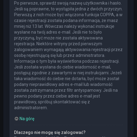
Po pierwsze, sprawdź swoją nazwę użytkownika i hasło.
Jeśli są poprawne, to wystąpiła jedna z dwóch przyczyn.
Pierwszą z nich może być włączona funkcja COPPA, a w
czasie rejestracji została podana informacja, że masz
mniej niż 13 lat. Wówczas należy wykonać instrukcje
wysłane na twój adres e-mail. Jeśli nie to było
przyczyną, być może nie została aktywowana
rejestracja. Niektóre witryny przed pierwszym
zalogowaniem wymagają aktywowania rejestracji przez
osobę rejestrującą się lub przez administratora.
Informacja o tym była wyświetlona podczas rejestracji.
Jeśli została wysłana do ciebie wiadomość e-mail,
postępuj zgodnie z zawartymi w niej instrukcjami. Jeżeli
taka wiadomość do ciebie nie dotarła, być może został
podany nieprawidłowy adres e-mail lub wiadomość
została zatrzymana przez filtr antyspamowy. Jeśli na
pewno podany przez ciebie adres e-mail jest
prawidłowy, spróbuj skontaktować się z
administratorem.
Na górę
Dlaczego nie mogę się zalogować?