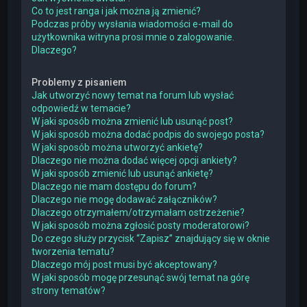
Co to jest ranga i jak można ją zmienić?
Podczas próby wysłania wiadomości e-mail do
użytkownika witryna prosi mnie o zalogowanie.
Dlaczego?
Problemy z pisaniem
Jak utworzyć nowy temat na forum lub wysłać
odpowiedź w temacie?
W jaki sposób można zmienić lub usunąć post?
W jaki sposób można dodać podpis do swojego posta?
W jaki sposób można utworzyć ankietę?
Dlaczego nie można dodać więcej opcji ankiety?
W jaki sposób zmienić lub usunąć ankietę?
Dlaczego nie mam dostępu do forum?
Dlaczego nie mogę dodawać załączników?
Dlaczego otrzymałem/otrzymałam ostrzeżenie?
W jaki sposób można zgłosić posty moderatorowi?
Do czego służy przycisk “Zapisz” znajdujący się w oknie
tworzenia tematu?
Dlaczego mój post musi być akceptowany?
W jaki sposób mogę przesunąć swój temat na górę
strony tematów?