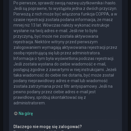
Po pierwsze, sprawdź swoją nazwę użytkownika i hasło.
Jeśli są poprawne, to wystąpiła jedna z dwóch przyczyn.
Pierwszą z nich może być włączona funkcja COPPA, a w
czasie rejestracji została podana informacja, że masz
mniej niż 13 lat. Wówczas należy wykonać instrukcje
wysłane na twój adres e-mail. Jeśli nie to było
przyczyną, być może nie została aktywowana
rejestracja. Niektóre witryny przed pierwszym
zalogowaniem wymagają aktywowania rejestracji przez
osobę rejestrującą się lub przez administratora.
Informacja o tym była wyświetlona podczas rejestracji.
Jeśli została wysłana do ciebie wiadomość e-mail,
postępuj zgodnie z zawartymi w niej instrukcjami. Jeżeli
taka wiadomość do ciebie nie dotarła, być może został
podany nieprawidłowy adres e-mail lub wiadomość
została zatrzymana przez filtr antyspamowy. Jeśli na
pewno podany przez ciebie adres e-mail jest
prawidłowy, spróbuj skontaktować się z
administratorem.
Na górę
Dlaczego nie mogę się zalogować?