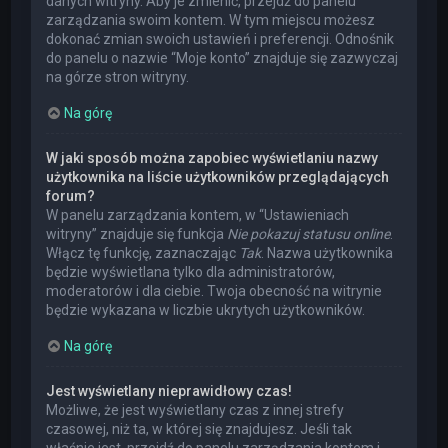
danych witryny. Aby je zmienić, przejdź do panelu
zarządzania swoim kontem. W tym miejscu możesz
dokonać zmian swoich ustawień i preferencji. Odnośnik
do panelu o nazwie “Moje konto” znajduje się zazwyczaj
na górze stron witryny.
Na górę
W jaki sposób można zapobiec wyświetlaniu nazwy
użytkownika na liście użytkowników przeglądających
forum?
W panelu zarządzania kontem, w “Ustawieniach
witryny” znajduje się funkcja
Nie pokazuj statusu online
.
Włącz tę funkcję, zaznaczając
Tak
. Nazwa użytkownika
będzie wyświetlana tylko dla administratorów,
moderatorów i dla ciebie. Twoja obecność na witrynie
będzie wykazana w liczbie ukrytych użytkowników.
Na górę
Jest wyświetlany nieprawidłowy czas!
Możliwe, że jest wyświetlany czas z innej strefy
czasowej, niż ta, w której się znajdujesz. Jeśli tak