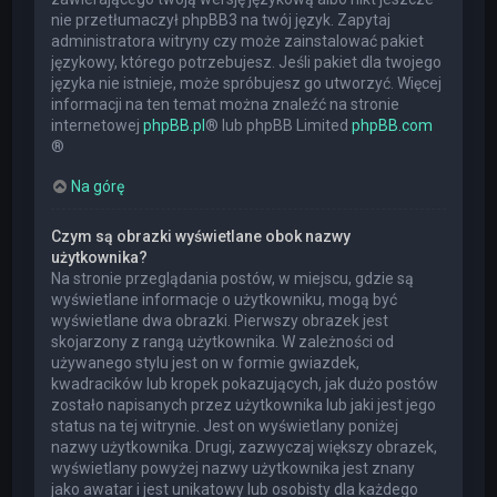
nie przetłumaczył phpBB3 na twój język. Zapytaj
administratora witryny czy może zainstalować pakiet
językowy, którego potrzebujesz. Jeśli pakiet dla twojego
języka nie istnieje, może spróbujesz go utworzyć. Więcej
informacji na ten temat można znaleźć na stronie
internetowej
phpBB.pl
® lub phpBB Limited
phpBB.com
®
Na górę
Czym są obrazki wyświetlane obok nazwy
użytkownika?
Na stronie przeglądania postów, w miejscu, gdzie są
wyświetlane informacje o użytkowniku, mogą być
wyświetlane dwa obrazki. Pierwszy obrazek jest
skojarzony z rangą użytkownika. W zależności od
używanego stylu jest on w formie gwiazdek,
kwadracików lub kropek pokazujących, jak dużo postów
zostało napisanych przez użytkownika lub jaki jest jego
status na tej witrynie. Jest on wyświetlany poniżej
nazwy użytkownika. Drugi, zazwyczaj większy obrazek,
wyświetlany powyżej nazwy użytkownika jest znany
jako awatar i jest unikatowy lub osobisty dla każdego