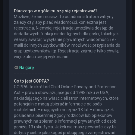
Dlaczego w ogóle muszę się rejestrować?
Możliwe, że nie musisz. To od administratora witryny
zależy czy, aby pisać wiadomości, konieczna jest
rejestracja. Niemniej rejestracja umożliwia dostęp do
dodatkowych funkcji niedostępnych dla gości, takich jak
własny awatar, wysyłanie prywatnych wiadomości i e-
maili do innych użytkowników, możliwość przypisania do
grup użytkowników itp. Rejestracja zajmuje tylko chwilę,
więc zaleca się jej wykonanie.
Na górę
Co to jest COPPA?
COPPA, to skrót od Child Online Privacy and Protection
Act – prawa obowiązującego od 1998 roku w USA,
nakładającego na właścicieli stron internetowych, które
potencjalnie mogą zbierać informacje od osób
małoletnich – mających mniej niż 13 lat – obowiązek
posiadania pisemnej zgody rodziców lub opiekunów
prawnych na zbieranie informacji prywatnych od osób
poniżej 13 roku życia. Jeżeli nie masz pewności czy to
dotyczy ciebie jako kogoś próbującego zarejestrować