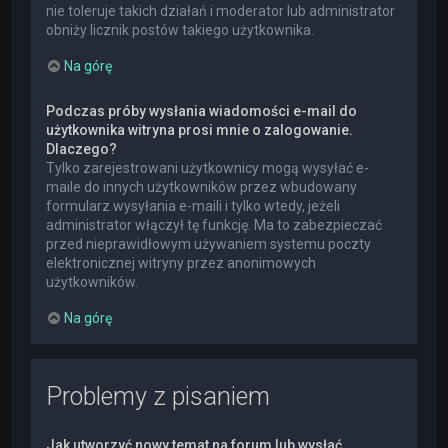
nie toleruje takich działań i moderator lub administrator
obniży licznik postów takiego użytkownika.
Na górę
Podczas próby wysłania wiadomości e-mail do
użytkownika witryna prosi mnie o zalogowanie.
Dlaczego?
Tylko zarejestrowani użytkownicy mogą wysyłać e-
maile do innych użytkowników przez wbudowany
formularz wysyłania e-maili i tylko wtedy, jeżeli
administrator włączył tę funkcję. Ma to zabezpieczać
przed nieprawidłowym używaniem systemu poczty
elektronicznej witryny przez anonimowych
użytkowników.
Na górę
Problemy z pisaniem
Jak utworzyć nowy temat na forum lub wysłać