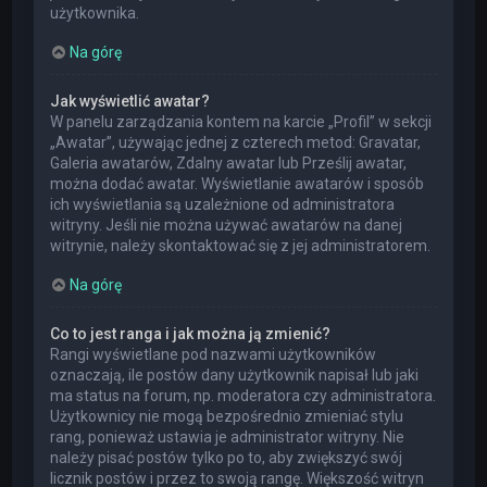
użytkownika.
Na górę
Jak wyświetlić awatar?
W panelu zarządzania kontem na karcie „Profil” w sekcji
„Awatar”, używając jednej z czterech metod: Gravatar,
Galeria awatarów, Zdalny awatar lub Prześlij awatar,
można dodać awatar. Wyświetlanie awatarów i sposób
ich wyświetlania są uzależnione od administratora
witryny. Jeśli nie można używać awatarów na danej
witrynie, należy skontaktować się z jej administratorem.
Na górę
Co to jest ranga i jak można ją zmienić?
Rangi wyświetlane pod nazwami użytkowników
oznaczają, ile postów dany użytkownik napisał lub jaki
ma status na forum, np. moderatora czy administratora.
Użytkownicy nie mogą bezpośrednio zmieniać stylu
rang, ponieważ ustawia je administrator witryny. Nie
należy pisać postów tylko po to, aby zwiększyć swój
licznik postów i przez to swoją rangę. Większość witryn