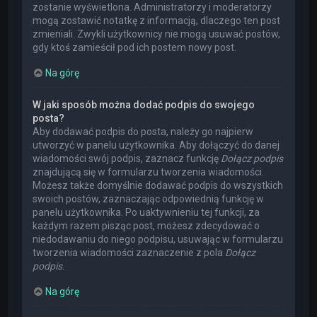
zostanie wyświetlona. Administratorzy i moderatorzy
mogą zostawić notatkę z informacją, dlaczego ten post
zmieniali. Zwykli użytkownicy nie mogą usuwać postów,
gdy ktoś zamieścił pod ich postem nowy post.
Na górę
W jaki sposób można dodać podpis do swojego
posta?
Aby dodawać podpis do posta, należy go najpierw
utworzyć w panelu użytkownika. Aby dołączyć do danej
wiadomości swój podpis, zaznacz funkcję
Dołącz podpis
znajdującą się w formularzu tworzenia wiadomości.
Możesz także domyślnie dodawać podpis do wszystkich
swoich postów, zaznaczając odpowiednią funkcję w
panelu użytkownika. Po uaktywnieniu tej funkcji, za
każdym razem pisząc post, możesz zdecydować o
niedodawaniu do niego podpisu, usuwając w formularzu
tworzenia wiadomości zaznaczenie z pola
Dołącz
podpis
.
Na górę