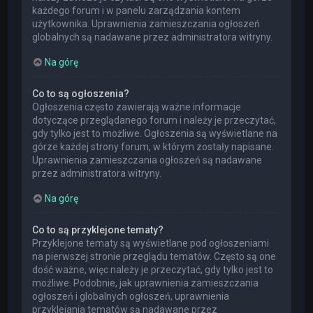
każdego forum i w panelu zarządzania kontem
użytkownika. Uprawnienia zamieszczania ogłoszeń
globalnych są nadawane przez administratora witryny.
Na górę
Co to są ogłoszenia?
Ogłoszenia często zawierają ważne informacje
dotyczące przeglądanego forum i należy je przeczytać,
gdy tylko jest to możliwe. Ogłoszenia są wyświetlane na
górze każdej strony forum, w którym zostały napisane.
Uprawnienia zamieszczania ogłoszeń są nadawane
przez administratora witryny.
Na górę
Co to są przyklejone tematy?
Przyklejone tematy są wyświetlane pod ogłoszeniami
na pierwszej stronie przeglądu tematów. Często są one
dość ważne, więc należy je przeczytać, gdy tylko jest to
możliwe. Podobnie, jak uprawnienia zamieszczania
ogłoszeń i globalnych ogłoszeń, uprawnienia
przyklejania tematów są nadawane przez