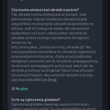
Czy można umieszczać obrazki w poście?
Tak, obrazki można umieszczać w postach. Jeśli
administrator włączył możliwość zamieszczania
załączników, można wgrać obrazek bezpośrednio na
witrynę. Jeśli ta funkcja nie działa, aby obrazek był
wyświetlany na forum, należy podać odnośnik do
obrazka umieszczonego na publicznie dostępnym
serwerze, np.
http://www.jakas_strona.com/moj_obrazek.gif. Nie
można podawać odnośników do obrazków zapisanych
na prywatnym komputerze, chyba że jest publicznie
dostępnym serwerem ani do obrazków znajdujących się
na stronach wymagających autoryzacji, takich jak, np.
skrzynki pocztowe na Gmail lub Yahoo! oraz stronach
chronionych hasłem. Aby umieścić obrazek w poście,
użyj znacznika BBCode
[img]
.
Na górę
Co to są ogłoszenia globalne?
Ogłoszenia globalne zawierają ważne informacje i
należy zawsze je czytać. Są one wyświetlane na górze