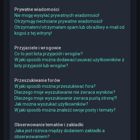
Prywatne wiadomości
Nie mogę wysyłać prywatnych wiadomości!
Otrzymuję niechciane prywatne wiadomości!
Otrzymałem/otrzymałam spam lub obraźliwy e-mail od
kogoś z tej witryny!
Przyjaciele i wrogowie
Co to jest lista przyjaciół i wrogów?
W jaki sposób można dodawać/usuwać użytkowników z
listy przyjaciół lub wrogów?
Przeszukiwanie forów
W jaki sposób można przeszukiwać fora?
Dlaczego moje wyszukiwanie nie zwraca wyników?
Dlaczego moje wyszukiwanie zwraca pustą stronę?!
Jak można wyszukać użytkowników?
W jaki sposób można znaleźć swoje posty i tematy?
Obserwowanie tematów i zakładki
Jaka jest różnica między dodaniem zakładki a
obserwowaniem?