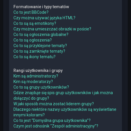
Formatowanie i typy tematów
Co to jest BBCode?
Czy można używać języka HTML?
Co to są są emotikony?
Czy można umieszczać obrazki w poście?
Co to są ogłoszenia globalne?
Co to są ogłoszenia?
Co to są przyklejone tematy?
Co to są zamknięte tematy?
Co to są ikony tematu?
Rangi użytkownika i grupy
Kim są administratorzy?
Kim są moderatorzy?
Co to są grupy użytkowników?
Gdzie znajduje się spis grup użytkowników i jak można
dołączyć do grupy?
W jaki sposób można zostać liderem grupy?
Dlaczego niektóre nazwy użytkowników są wyświetlane
innymi kolorami?
Co to jest “Domyślna grupa użytkownika”?
Czym jest odnośnik “Zespół administracyjny”?