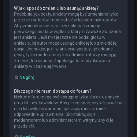
W jaki sposób zmienić lub usunąć ankietę?
Podobnie, jak posty, ankiety mogą być zmieniane tylko
przez ich autorów, moderatorów lub administratorów.
Aby zmienić ankietę, należy dokonać zmiany
pierwszego posta w wątku, z którym zawsze związana
jest ankieta. Jeśli nikt jeszcze nie oddał głosu w
ankiecie, jej autor może usunąć ankietę lub zmienić jej
opcje. Jednakże, jeśli w ankiecie zostały już oddane
głosy, tylko moderatorzy lub administratorzy mogą ją
zmienić, lub usunąć. Zapobiega to modyfikowaniu
ankiety w czasie jej trwania.
Na górę
Dlaczego nie mam dostępu do forum?
Niektóre fora mogą być dostępne tylko dla określonych
grup lub użytkowników. Aby przeglądać, czytać, pisać na
nich lub wykonywać inne operacje, musisz mieć
odpowiednie uprawnienia. Skontaktuj się z
moderatorem lub administratorem witryny, aby ci je
przydzielił.
Na górę