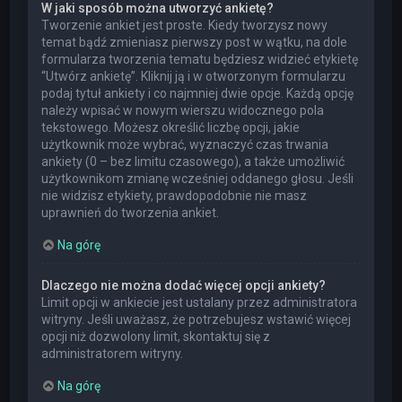
W jaki sposób można utworzyć ankietę?
Tworzenie ankiet jest proste. Kiedy tworzysz nowy
temat bądź zmieniasz pierwszy post w wątku, na dole
formularza tworzenia tematu będziesz widzieć etykietę
“Utwórz ankietę”. Kliknij ją i w otworzonym formularzu
podaj tytuł ankiety i co najmniej dwie opcje. Każdą opcję
należy wpisać w nowym wierszu widocznego pola
tekstowego. Możesz określić liczbę opcji, jakie
użytkownik może wybrać, wyznaczyć czas trwania
ankiety (0 – bez limitu czasowego), a także umożliwić
użytkownikom zmianę wcześniej oddanego głosu. Jeśli
nie widzisz etykiety, prawdopodobnie nie masz
uprawnień do tworzenia ankiet.
Na górę
Dlaczego nie można dodać więcej opcji ankiety?
Limit opcji w ankiecie jest ustalany przez administratora
witryny. Jeśli uważasz, że potrzebujesz wstawić więcej
opcji niż dozwolony limit, skontaktuj się z
administratorem witryny.
Na górę