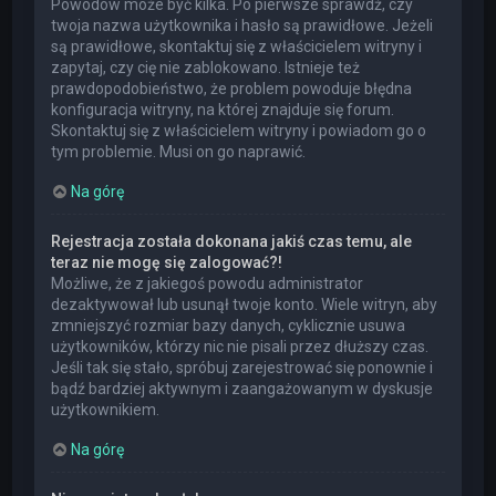
Powodów może być kilka. Po pierwsze sprawdź, czy
twoja nazwa użytkownika i hasło są prawidłowe. Jeżeli
są prawidłowe, skontaktuj się z właścicielem witryny i
zapytaj, czy cię nie zablokowano. Istnieje też
prawdopodobieństwo, że problem powoduje błędna
konfiguracja witryny, na której znajduje się forum.
Skontaktuj się z właścicielem witryny i powiadom go o
tym problemie. Musi on go naprawić.
Na górę
Rejestracja została dokonana jakiś czas temu, ale
teraz nie mogę się zalogować?!
Możliwe, że z jakiegoś powodu administrator
dezaktywował lub usunął twoje konto. Wiele witryn, aby
zmniejszyć rozmiar bazy danych, cyklicznie usuwa
użytkowników, którzy nic nie pisali przez dłuższy czas.
Jeśli tak się stało, spróbuj zarejestrować się ponownie i
bądź bardziej aktywnym i zaangażowanym w dyskusje
użytkownikiem.
Na górę