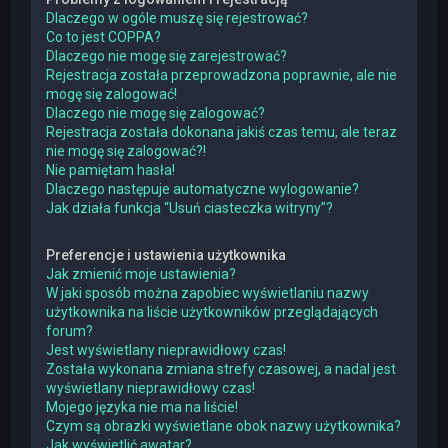
Dlaczego w ogóle muszę się rejestrować?
Co to jest COPPA?
Dlaczego nie mogę się zarejestrować?
Rejestracja została przeprowadzona poprawnie, ale nie
mogę się zalogować!
Dlaczego nie mogę się zalogować?
Rejestracja została dokonana jakiś czas temu, ale teraz
nie mogę się zalogować?!
Nie pamiętam hasła!
Dlaczego następuje automatyczne wylogowanie?
Jak działa funkcja “Usuń ciasteczka witryny”?
Preferencje i ustawienia użytkownika
Jak zmienić moje ustawienia?
W jaki sposób można zapobiec wyświetlaniu nazwy
użytkownika na liście użytkowników przeglądających
forum?
Jest wyświetlany nieprawidłowy czas!
Została wykonana zmiana strefy czasowej, a nadal jest
wyświetlany nieprawidłowy czas!
Mojego języka nie ma na liście!
Czym są obrazki wyświetlane obok nazwy użytkownika?
Jak wyświetlić awatar?