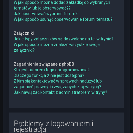
W jaki sposób można dodać zakładkę do wybranych
tematów lub je obserwować??
Jak obserwować wybrane forum?
W jaki sposób usunąć obserwowanie forum, tematu?
Załączniki
Jakie typy załączników są dozwolone na tej witrynie?
W jaki sposób można znaleźć wszystkie swoje
załączniki?
Zagadnienia związane z phpBB
Kto jest autorem tego oprogramowania?
Dlaczego funkcja X nie jest dostępna?
Z kim się kontaktować w sprawach nadużyć lub
zagadnień prawnych związanych z tą witryną?
Jak nawiązać kontakt z administratorem witryny?
Problemy z logowaniem i
rejestracją