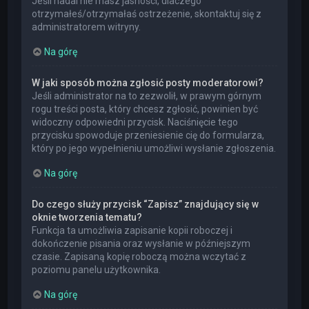
Jeśli nadal nie masz jasności, dlaczego
otrzymałeś/otrzymałaś ostrzeżenie, skontaktuj się z
administratorem witryny.
Na górę
W jaki sposób można zgłosić posty moderatorowi?
Jeśli administrator na to zezwolił, w prawym górnym
rogu treści posta, który chcesz zgłosić, powinien być
widoczny odpowiedni przycisk. Naciśnięcie tego
przycisku spowoduje przeniesienie cię do formularza,
który po jego wypełnieniu umożliwi wysłanie zgłoszenia.
Na górę
Do czego służy przycisk “Zapisz” znajdujący się w
oknie tworzenia tematu?
Funkcja ta umożliwia zapisanie kopii roboczej i
dokończenie pisania oraz wysłanie w późniejszym
czasie. Zapisaną kopię roboczą można wczytać z
poziomu panelu użytkownika.
Na górę