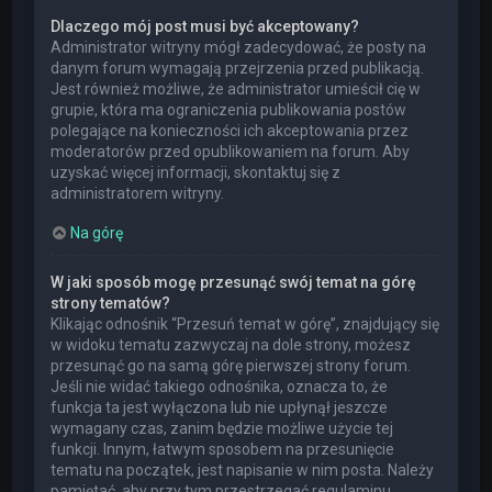
Dlaczego mój post musi być akceptowany?
Administrator witryny mógł zadecydować, że posty na
danym forum wymagają przejrzenia przed publikacją.
Jest również możliwe, że administrator umieścił cię w
grupie, która ma ograniczenia publikowania postów
polegające na konieczności ich akceptowania przez
moderatorów przed opublikowaniem na forum. Aby
uzyskać więcej informacji, skontaktuj się z
administratorem witryny.
Na górę
W jaki sposób mogę przesunąć swój temat na górę
strony tematów?
Klikając odnośnik “Przesuń temat w górę”, znajdujący się
w widoku tematu zazwyczaj na dole strony, możesz
przesunąć go na samą górę pierwszej strony forum.
Jeśli nie widać takiego odnośnika, oznacza to, że
funkcja ta jest wyłączona lub nie upłynął jeszcze
wymagany czas, zanim będzie możliwe użycie tej
funkcji. Innym, łatwym sposobem na przesunięcie
tematu na początek, jest napisanie w nim posta. Należy
pamiętać, aby przy tym przestrzegać regulaminu