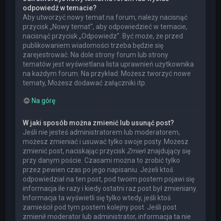
odpowiedź w temacie?
Aby utworzyć nowy temat na forum, należy nacisnąć
przycisk „Nowy temat”, aby odpowiedzieć w temacie,
nacisnąć przycisk „Odpowiedz”. Być może, że przed
publikowaniem wiadomości trzeba będzie się
zarejestrować. Na dole strony forum lub strony
tematów jest wyświetlana lista uprawnień użytkownika
na każdym forum. Na przykład: Możesz tworzyć nowe
tematy, Możesz dodawać załączniki itp.
Na górę
W jaki sposób można zmienić lub usunąć post?
Jeśli nie jesteś administratorem lub moderatorem,
możesz zmieniać i usuwać tylko swoje posty. Możesz
zmienić post, naciskając przycisk
Zmień
znajdujący się
przy danym poście. Czasami można to zrobić tylko
przez pewien czas po jego napisaniu. Jeżeli ktoś
odpowiedział na ten post, pod twoim postem pojawi się
informacja ile razy i kiedy ostatni raz post był zmieniany.
Informacja ta wyświetli się tylko wtedy, jeśli ktoś
zamieścił pod tym postem kolejny post. Jeśli post
zmienił moderator lub administrator, informacja ta nie