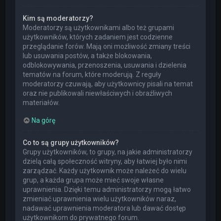
Kim są moderatorzy?
Moderatorzy są użytkownikami albo też grupami
użytkowników, których zadaniem jest codzienne
przeglądanie forów. Mają oni możliwość zmiany treści
lub usuwania postów, a także blokowania,
odblokowywania, przenoszenia, usuwania i dzielenia
tematów na forum, które moderują. Z reguły
moderatorzy czuwają, aby użytkownicy pisali na temat
oraz nie publikowali niewłaściwych i obraźliwych
materiałów.
Na górę
Co to są grupy użytkowników?
Grupy użytkowników, to grupy, na jakie administratorzy
dzielą całą społeczność witryny, aby łatwiej było nimi
zarządzać. Każdy użytkownik może należeć do wielu
grup, a każda grupa może mieć swoje własne
uprawnienia. Dzięki temu administratorzy mogą łatwo
zmieniać uprawnienia wielu użytkowników naraz,
nadawać uprawnienia moderatora lub dawać dostęp
użytkownikom do prywatnego forum.