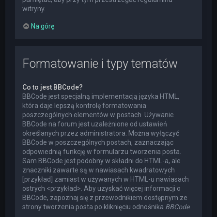
witryny.
Na górę
Formatowanie i typy tematów
Co to jest BBCode?
BBCode jest specjalną implementacją języka HTML,
która daje lepszą kontrolę formatowania
poszczególnych elementów w postach. Używanie
BBCode na forum jest uzależnione od ustawień
określanych przez administratora. Można wyłączyć
BBCode w poszczególnych postach, zaznaczając
odpowiednią funkcję w formularzu tworzenia posta.
Sam BBCode jest podobny w składni do HTML-a, ale
znaczniki zawarte są w nawiasach kwadratowych
[przykład] zamiast w używanych w HTML-u nawiasach
ostrych <przykład>. Aby uzyskać więcej informacji o
BBCode, zapoznaj się z przewodnikiem dostępnym ze
strony tworzenia posta po kliknięciu odnośnika
BBCode
.