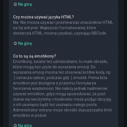
Na górę
Czy można używać języka HTML?
Nie. Nie można używać i przetwarzać znaczników HTML
na tej witrynie. Większość formatowania, które
dostarcza HTML, można uzyskać, używając BBCode.
Na górę
Co to są są emotikony?
Emotikony, zwane też uśmieszkami, to małe obrazki,
które mogą być użyte do wyrażania emocji. Do
wyrażania emocji można też stosować krótkie kody, np.
:) oznacza radość, podczas gdy :( smutek. Pełna lista
emotikon jest dostępna z poziomu formularza
tworzenia wiadomości. Nie należy jednak nadmiernie
używać emotikon, gdyż mogą spowodować, że post
stanie się nieczytelny i moderator może podjąć decyzję
o ich usunięciu bądź też usunięciu całego posta.
Administrator witryny może określić dopuszczalny limit
emotikon w poście.
Na górę