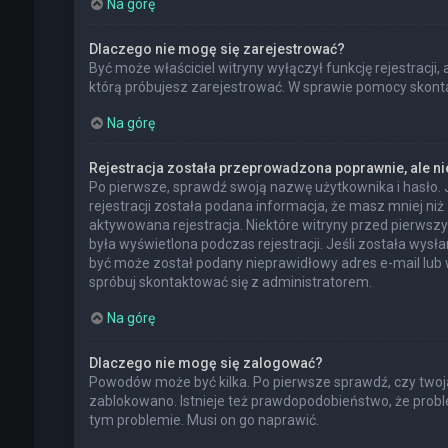
Na górę
Dlaczego nie mogę się zarejestrować?
Być może właściciel witryny wyłączył funkcję rejestracji,
którą próbujesz zarejestrować. W sprawie pomocy skontak
Na górę
Rejestracja została przeprowadzona poprawnie, ale n
Po pierwsze, sprawdź swoją nazwę użytkownika i hasło. 
rejestracji została podana informacja, że masz mniej niż
aktywowana rejestracja. Niektóre witryny przed pierwsz
była wyświetlona podczas rejestracji. Jeśli została wysł
być może został podany nieprawidłowy adres e-mail lub 
spróbuj skontaktować się z administratorem.
Na górę
Dlaczego nie mogę się zalogować?
Powodów może być kilka. Po pierwsze sprawdź, czy twoja n
zablokowano. Istnieje też prawdopodobieństwo, że proble
tym problemie. Musi on go naprawić.