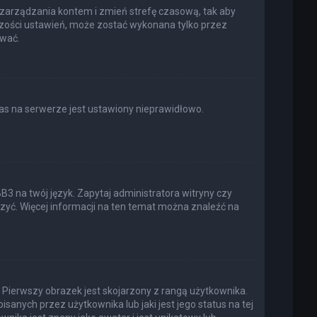
elu zarządzania kontem i zmień strefę czasową, tak aby
kszości ustawień, może zostać wykonana tylko przez
ować.
as na serwerze jest ustawiony nieprawidłowo.
3 na twój język. Zapytaj administratora witryny czy
rzyć. Więcej informacji na ten temat można znaleźć na
 Pierwszy obrazek jest skojarzony z rangą użytkownika.
anych przez użytkownika lub jaki jest jego status na tej