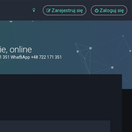
Zarejestruj się
Zaloguj się
, online
71 351 WhatsApp +48 722 171 351