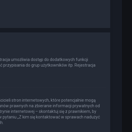
estracja umożliwia dostęp do dodatkowych funkcji
ć przypisania do grup użytkowników itp. Rejestracja
icieli stron internetowych, które potencjalnie mogą
kunów prawnych na zbieranie informacji prywatnych od
rynie internetowej – skontaktuj się z prawnikiem, by
 w pytaniu „Z kim się kontaktować w sprawach nadużyć
h.