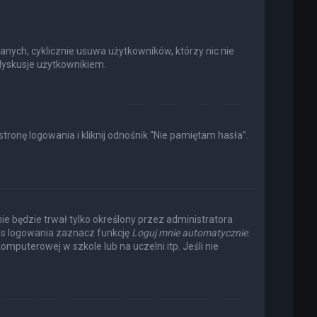
anych, cyklicznie usuwa użytkowników, którzy nic nie
 dyskusje użytkownikiem.
onę logowania i kliknij odnośnik “Nie pamiętam hasła”.
nie będzie trwał tylko określony przez administratora
s logowania zaznacz funkcję
Loguj mnie automatycznie
.
omputerowej w szkole lub na uczelni itp. Jeśli nie