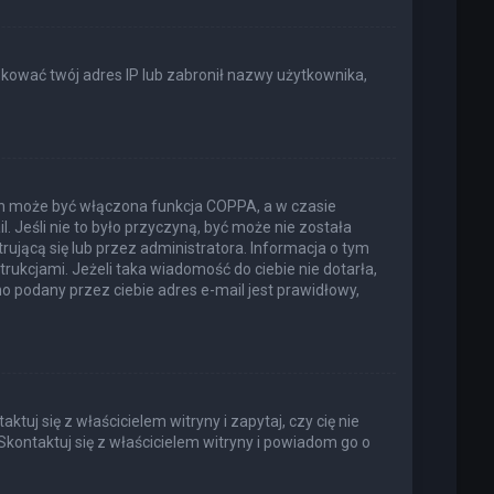
lokować twój adres IP lub zabronił nazwy użytkownika,
ich może być włączona funkcja COPPA, a w czasie
. Jeśli nie to było przyczyną, być może nie została
jącą się lub przez administratora. Informacja o tym
trukcjami. Jeżeli taka wiadomość do ciebie nie dotarła,
 podany przez ciebie adres e-mail jest prawidłowy,
uj się z właścicielem witryny i zapytaj, czy cię nie
Skontaktuj się z właścicielem witryny i powiadom go o