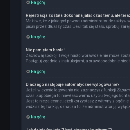
Na górę
Rejestracja została dokonana jakiś czas temu, ale ter
Możliwe, że z jakiegoś powodu administrator dezaktywowa
pisali przez dłuższy czas. Jeśli tak się stało, spróbuj
Na górę
Nie pamiętam hasła!
Zachowaj spokój! Twoje hasło wprawdzie nie może zostać
Postępuj zgodnie z instrukcjami, a prawdopodobnie nie
Na górę
Dlaczego następuje automatyczne wylogowanie?
Jeżeli w czasie logowania nie zaznaczysz funkcji
Zapami
czas. Zapobiega to niewłaściwemu użyciu twojego kont
Jest to niezalecane, jeżeli korzystasz z witryny z ogólni
widzisz tej funkcji, oznacza to, że administrator ją wyłącz
Na górę