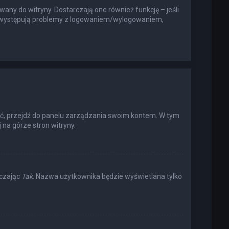
any do witryny. Dostarczają one również funkcję – jeśli
li występują problemy z logowaniem/wylogowaniem,
ić, przejdź do panelu zarządzania swoim kontem. W tym
na górze stron witryny.
aczając
Tak
. Nazwa użytkownika będzie wyświetlana tylko