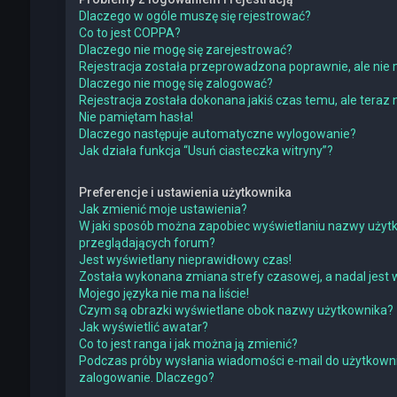
Dlaczego w ogóle muszę się rejestrować?
Co to jest COPPA?
Dlaczego nie mogę się zarejestrować?
Rejestracja została przeprowadzona poprawnie, ale nie 
Dlaczego nie mogę się zalogować?
Rejestracja została dokonana jakiś czas temu, ale teraz
Nie pamiętam hasła!
Dlaczego następuje automatyczne wylogowanie?
Jak działa funkcja “Usuń ciasteczka witryny”?
Preferencje i ustawienia użytkownika
Jak zmienić moje ustawienia?
W jaki sposób można zapobiec wyświetlaniu nazwy użytk
przeglądających forum?
Jest wyświetlany nieprawidłowy czas!
Została wykonana zmiana strefy czasowej, a nadal jest 
Mojego języka nie ma na liście!
Czym są obrazki wyświetlane obok nazwy użytkownika?
Jak wyświetlić awatar?
Co to jest ranga i jak można ją zmienić?
Podczas próby wysłania wiadomości e-mail do użytkowni
zalogowanie. Dlaczego?