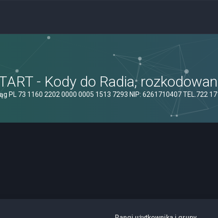
ART - Kody do Radia, rozkodowanie
ąg PL 73 1160 2202 0000 0005 1513 7293 NIP: 6261710407 TEL.722 1
Rangi użytkownika i grupy