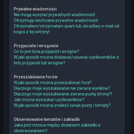
Prywatne wiadomości
Nie mogę wysyłać prywatnych wiadomości!
Otrzymuję niechciane prywatne wiadomości!
Otrzymałem/otrzymałam spam lub obraźliwy e-mail od
kogoś z tej witryny!
Przyjaciele i wrogowie
Co to jest lista przyjaciół i wrogów?
W jaki sposób można dodawać/usuwać użytkowników z
listy przyjaciół lub wrogów?
Przeszukiwanie forów
W jaki sposób można przeszukiwać fora?
Dlaczego moje wyszukiwanie nie zwraca wyników?
Dlaczego moje wyszukiwanie zwraca pustą stronę?!
Jak można wyszukać użytkowników?
W jaki sposób można znaleźć swoje posty i tematy?
Obserwowanie tematów i zakładki
Jaka jest różnica między dodaniem zakładki a
obserwowaniem?