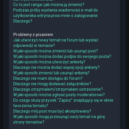
Co to jest ranga i jak można ją zmienić?
Podczas próby wysłania wiadomości e-mail do
użytkownika witryna prosi mnie o zalogowanie.
Dlaczego?
Problemy z pisaniem
Jak utworzyć nowy temat na forum lub wysłać
odpowiedź w temacie?
W jaki sposób można zmienić lub usunąć post?
W jaki sposób można dodać podpis do swojego posta?
W jaki sposób można utworzyć ankietę?
Dlaczego nie można dodać więcej opcji ankiety?
W jaki sposób zmienić lub usunąć ankietę?
Dlaczego nie mam dostępu do forum?
Dlaczego nie mogę dodawać załączników?
Dlaczego otrzymałem/otrzymałam ostrzeżenie?
W jaki sposób można zgłosić posty moderatorowi?
Do czego służy przycisk “Zapisz” znajdujący się w oknie
tworzenia tematu?
Dlaczego mój post musi być akceptowany?
W jaki sposób mogę przesunąć swój temat na górę
strony tematów?