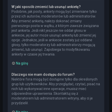
W jaki sposób zmienić lub usunąć ankietę?
Podobnie, jak posty, ankiety mogą być zmieniane tylko
przez ich autorów, moderatorów lub administratorów.
Aby zmienić ankietę, należy dokonać zmiany
pierwszego posta w wątku, z którym zawsze związana
jest ankieta. Jeśli nikt jeszcze nie oddał głosu w
ankiecie, jej autor może usunąć ankietę lub zmienić jej
opcje. Jednakże, jeśli w ankiecie zostały już oddane
głosy, tylko moderatorzy lub administratorzy mogą ją
zmienić, lub usunąć. Zapobiega to modyfikowaniu
ankiety w czasie jej trwania.
Na górę
Dlaczego nie mam dostępu do forum?
Niektóre fora mogą być dostępne tylko dla określonych
grup lub użytkowników. Aby przeglądać, czytać, pisać na
nich lub wykonywać inne operacje, musisz mieć
odpowiednie uprawnienia. Skontaktuj się z
moderatorem lub administratorem witryny, aby ci je
przydzielił.
Na górę