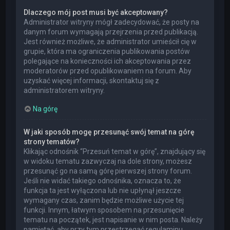
Dlaczego mój post musi być akceptowany?
Administrator witryny mógł zadecydować, że posty na
danym forum wymagają przejrzenia przed publikacją.
Jest również możliwe, że administrator umieścił cię w
grupie, która ma ograniczenia publikowania postów
polegające na konieczności ich akceptowania przez
moderatorów przed opublikowaniem na forum. Aby
uzyskać więcej informacji, skontaktuj się z
administratorem witryny.
Na górę
W jaki sposób mogę przesunąć swój temat na górę
strony tematów?
Klikając odnośnik “Przesuń temat w górę”, znajdujący się
w widoku tematu zazwyczaj na dole strony, możesz
przesunąć go na samą górę pierwszej strony forum.
Jeśli nie widać takiego odnośnika, oznacza to, że
funkcja ta jest wyłączona lub nie upłynął jeszcze
wymagany czas, zanim będzie możliwe użycie tej
funkcji. Innym, łatwym sposobem na przesunięcie
tematu na początek, jest napisanie w nim posta. Należy
pamiętać, aby przy tym przestrzegać regulaminu