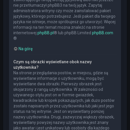
nie przetłumaczył phpBB3 na twój język. Zapytaj
administratora witryny czy może zainstalować pakiet
językowy, którego potrzebujesz. Jeśli pakiet dla twojego
języka nie istnieje, może spróbujesz go utworzyć. Więcej
informacji na ten temat można znaleźć na stronie
internetowej
phpBB.pl
® lub phpBB Limited
phpBB.com
®
Na górę
Czym są obrazki wyświetlane obok nazwy
użytkownika?
Na stronie przeglądania postów, w miejscu, gdzie są
wyświetlane informacje o użytkowniku, mogą być
wyświetlane dwa obrazki. Pierwszy obrazek jest
skojarzony z rangą użytkownika. W zależności od
używanego stylu jest on w formie gwiazdek,
kwadracików lub kropek pokazujących, jak dużo postów
zostało napisanych przez użytkownika lub jaki jest jego
status na tej witrynie. Jest on wyświetlany poniżej
nazwy użytkownika. Drugi, zazwyczaj większy obrazek,
wyświetlany powyżej nazwy użytkownika jest znany
jako awatar i jest unikatowy lub osobisty dla każdego