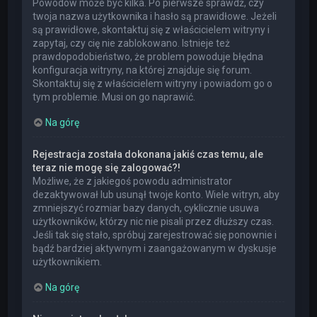
Powodów może być kilka. Po pierwsze sprawdź, czy
twoja nazwa użytkownika i hasło są prawidłowe. Jeżeli
są prawidłowe, skontaktuj się z właścicielem witryny i
zapytaj, czy cię nie zablokowano. Istnieje też
prawdopodobieństwo, że problem powoduje błędna
konfiguracja witryny, na której znajduje się forum.
Skontaktuj się z właścicielem witryny i powiadom go o
tym problemie. Musi on go naprawić.
Na górę
Rejestracja została dokonana jakiś czas temu, ale
teraz nie mogę się zalogować?!
Możliwe, że z jakiegoś powodu administrator
dezaktywował lub usunął twoje konto. Wiele witryn, aby
zmniejszyć rozmiar bazy danych, cyklicznie usuwa
użytkowników, którzy nic nie pisali przez dłuższy czas.
Jeśli tak się stało, spróbuj zarejestrować się ponownie i
bądź bardziej aktywnym i zaangażowanym w dyskusje
użytkownikiem.
Na górę