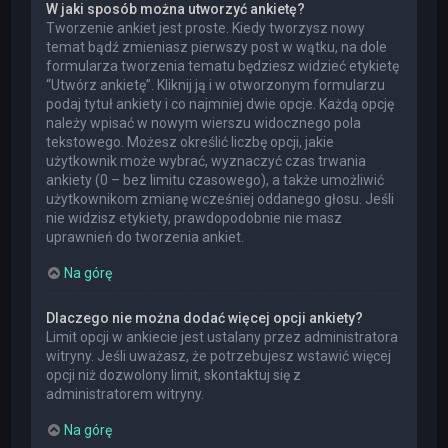
W jaki sposób można utworzyć ankietę?
Tworzenie ankiet jest proste. Kiedy tworzysz nowy
temat bądź zmieniasz pierwszy post w wątku, na dole
formularza tworzenia tematu będziesz widzieć etykietę
“Utwórz ankietę”. Kliknij ją i w otworzonym formularzu
podaj tytuł ankiety i co najmniej dwie opcje. Każdą opcję
należy wpisać w nowym wierszu widocznego pola
tekstowego. Możesz określić liczbę opcji, jakie
użytkownik może wybrać, wyznaczyć czas trwania
ankiety (0 – bez limitu czasowego), a także umożliwić
użytkownikom zmianę wcześniej oddanego głosu. Jeśli
nie widzisz etykiety, prawdopodobnie nie masz
uprawnień do tworzenia ankiet.
Na górę
Dlaczego nie można dodać więcej opcji ankiety?
Limit opcji w ankiecie jest ustalany przez administratora
witryny. Jeśli uważasz, że potrzebujesz wstawić więcej
opcji niż dozwolony limit, skontaktuj się z
administratorem witryny.
Na górę