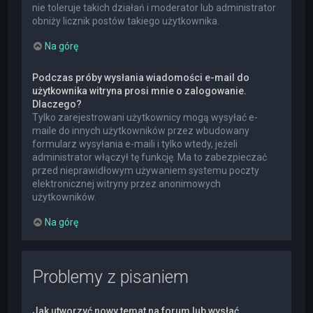
nie toleruje takich działań i moderator lub administrator
obniży licznik postów takiego użytkownika.
Na górę
Podczas próby wysłania wiadomości e-mail do
użytkownika witryna prosi mnie o zalogowanie.
Dlaczego?
Tylko zarejestrowani użytkownicy mogą wysyłać e-
maile do innych użytkowników przez wbudowany
formularz wysyłania e-maili i tylko wtedy, jeżeli
administrator włączył tę funkcję. Ma to zabezpieczać
przed nieprawidłowym używaniem systemu poczty
elektronicznej witryny przez anonimowych
użytkowników.
Na górę
Problemy z pisaniem
Jak utworzyć nowy temat na forum lub wysłać