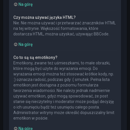
Na górę
Czy można używać języka HTML?
Nie. Nie można używać i przetwarzać znaczników HTML
na tej witrynie. Większość formatowania, które
dostarcza HTML, można uzyskać, używając BBCode.
Na górę
Co to są są emotikony?
Emotikony, zwane też uśmieszkami, to małe obrazki,
które mogą być użyte do wyrażania emocji. Do
wyrażania emocji można też stosować krótkie kody, np.
:) oznacza radość, podczas gdy :( smutek. Pełna lista
emotikon jest dostępna z poziomu formularza
tworzenia wiadomości. Nie należy jednak nadmiernie
używać emotikon, gdyż mogą spowodować, że post
stanie się nieczytelny i moderator może podjąć decyzję
o ich usunięciu bądź też usunięciu całego posta.
Administrator witryny może określić dopuszczalny limit
emotikon w poście.
Na górę