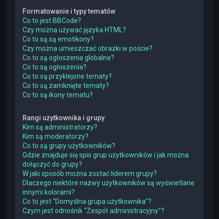
Formatowanie i typy tematów
Co to jest BBCode?
Czy można używać języka HTML?
Co to są są emotikony?
Czy można umieszczać obrazki w poście?
Co to są ogłoszenia globalne?
Co to są ogłoszenia?
Co to są przyklejone tematy?
Co to są zamknięte tematy?
Co to są ikony tematu?
Rangi użytkownika i grupy
Kim są administratorzy?
Kim są moderatorzy?
Co to są grupy użytkowników?
Gdzie znajduje się spis grup użytkowników i jak można
dołączyć do grupy?
W jaki sposób można zostać liderem grupy?
Dlaczego niektóre nazwy użytkowników są wyświetlane
innymi kolorami?
Co to jest “Domyślna grupa użytkownika”?
Czym jest odnośnik “Zespół administracyjny”?