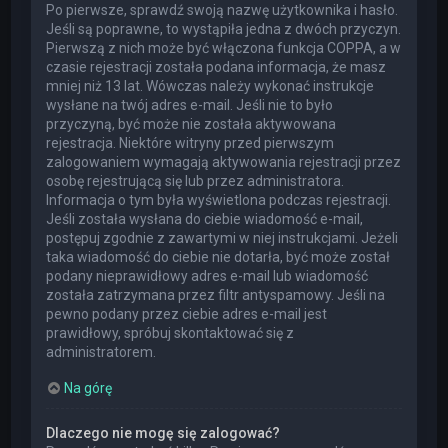
Po pierwsze, sprawdź swoją nazwę użytkownika i hasło.
Jeśli są poprawne, to wystąpiła jedna z dwóch przyczyn.
Pierwszą z nich może być włączona funkcja COPPA, a w
czasie rejestracji została podana informacja, że masz
mniej niż 13 lat. Wówczas należy wykonać instrukcje
wysłane na twój adres e-mail. Jeśli nie to było
przyczyną, być może nie została aktywowana
rejestracja. Niektóre witryny przed pierwszym
zalogowaniem wymagają aktywowania rejestracji przez
osobę rejestrującą się lub przez administratora.
Informacja o tym była wyświetlona podczas rejestracji.
Jeśli została wysłana do ciebie wiadomość e-mail,
postępuj zgodnie z zawartymi w niej instrukcjami. Jeżeli
taka wiadomość do ciebie nie dotarła, być może został
podany nieprawidłowy adres e-mail lub wiadomość
została zatrzymana przez filtr antyspamowy. Jeśli na
pewno podany przez ciebie adres e-mail jest
prawidłowy, spróbuj skontaktować się z
administratorem.
Na górę
Dlaczego nie mogę się zalogować?