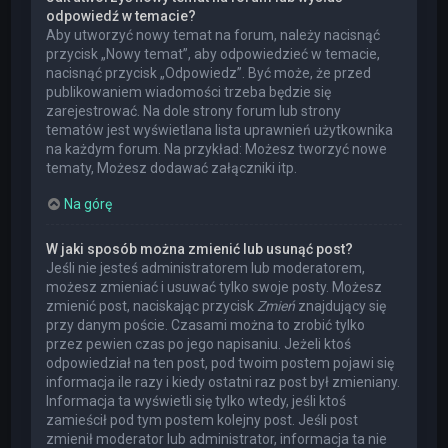
odpowiedź w temacie?
Aby utworzyć nowy temat na forum, należy nacisnąć
przycisk „Nowy temat”, aby odpowiedzieć w temacie,
nacisnąć przycisk „Odpowiedz”. Być może, że przed
publikowaniem wiadomości trzeba będzie się
zarejestrować. Na dole strony forum lub strony
tematów jest wyświetlana lista uprawnień użytkownika
na każdym forum. Na przykład: Możesz tworzyć nowe
tematy, Możesz dodawać załączniki itp.
Na górę
W jaki sposób można zmienić lub usunąć post?
Jeśli nie jesteś administratorem lub moderatorem,
możesz zmieniać i usuwać tylko swoje posty. Możesz
zmienić post, naciskając przycisk
Zmień
znajdujący się
przy danym poście. Czasami można to zrobić tylko
przez pewien czas po jego napisaniu. Jeżeli ktoś
odpowiedział na ten post, pod twoim postem pojawi się
informacja ile razy i kiedy ostatni raz post był zmieniany.
Informacja ta wyświetli się tylko wtedy, jeśli ktoś
zamieścił pod tym postem kolejny post. Jeśli post
zmienił moderator lub administrator, informacja ta nie