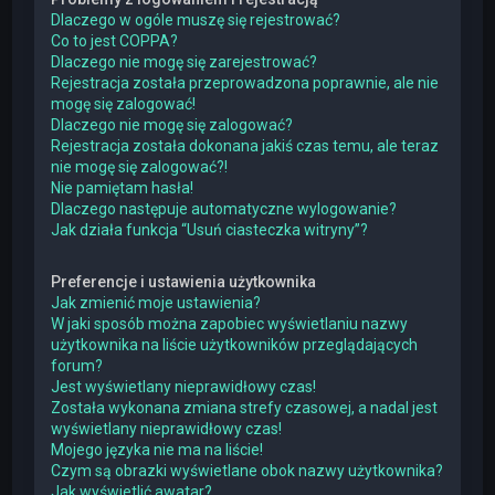
Dlaczego w ogóle muszę się rejestrować?
Co to jest COPPA?
Dlaczego nie mogę się zarejestrować?
Rejestracja została przeprowadzona poprawnie, ale nie
mogę się zalogować!
Dlaczego nie mogę się zalogować?
Rejestracja została dokonana jakiś czas temu, ale teraz
nie mogę się zalogować?!
Nie pamiętam hasła!
Dlaczego następuje automatyczne wylogowanie?
Jak działa funkcja “Usuń ciasteczka witryny”?
Preferencje i ustawienia użytkownika
Jak zmienić moje ustawienia?
W jaki sposób można zapobiec wyświetlaniu nazwy
użytkownika na liście użytkowników przeglądających
forum?
Jest wyświetlany nieprawidłowy czas!
Została wykonana zmiana strefy czasowej, a nadal jest
wyświetlany nieprawidłowy czas!
Mojego języka nie ma na liście!
Czym są obrazki wyświetlane obok nazwy użytkownika?
Jak wyświetlić awatar?