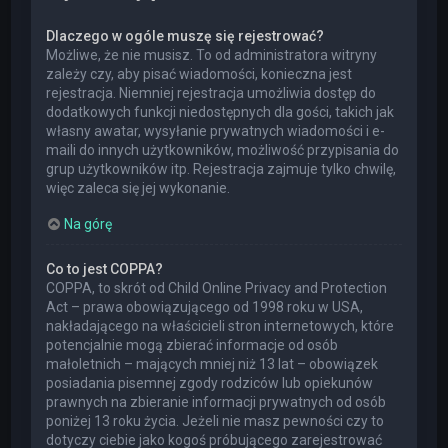
Dlaczego w ogóle muszę się rejestrować?
Możliwe, że nie musisz. To od administratora witryny
zależy czy, aby pisać wiadomości, konieczna jest
rejestracja. Niemniej rejestracja umożliwia dostęp do
dodatkowych funkcji niedostępnych dla gości, takich jak
własny awatar, wysyłanie prywatnych wiadomości i e-
maili do innych użytkowników, możliwość przypisania do
grup użytkowników itp. Rejestracja zajmuje tylko chwilę,
więc zaleca się jej wykonanie.
Na górę
Co to jest COPPA?
COPPA, to skrót od Child Online Privacy and Protection
Act – prawa obowiązującego od 1998 roku w USA,
nakładającego na właścicieli stron internetowych, które
potencjalnie mogą zbierać informacje od osób
małoletnich – mających mniej niż 13 lat – obowiązek
posiadania pisemnej zgody rodziców lub opiekunów
prawnych na zbieranie informacji prywatnych od osób
poniżej 13 roku życia. Jeżeli nie masz pewności czy to
dotyczy ciebie jako kogoś próbującego zarejestrować