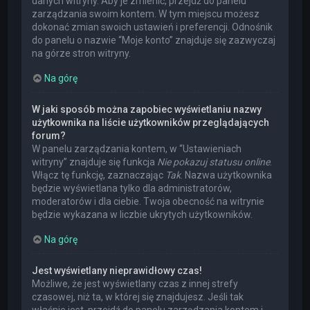
danych witryny. Aby je zmienić, przejdź do panelu
zarządzania swoim kontem. W tym miejscu możesz
dokonać zmian swoich ustawień i preferencji. Odnośnik
do panelu o nazwie “Moje konto” znajduje się zazwyczaj
na górze stron witryny.
Na górę
W jaki sposób można zapobiec wyświetlaniu nazwy
użytkownika na liście użytkowników przeglądających
forum?
W panelu zarządzania kontem, w “Ustawieniach
witryny” znajduje się funkcja
Nie pokazuj statusu online
.
Włącz tę funkcję, zaznaczając
Tak
. Nazwa użytkownika
będzie wyświetlana tylko dla administratorów,
moderatorów i dla ciebie. Twoja obecność na witrynie
będzie wykazana w liczbie ukrytych użytkowników.
Na górę
Jest wyświetlany nieprawidłowy czas!
Możliwe, że jest wyświetlany czas z innej strefy
czasowej, niż ta, w której się znajdujesz. Jeśli tak