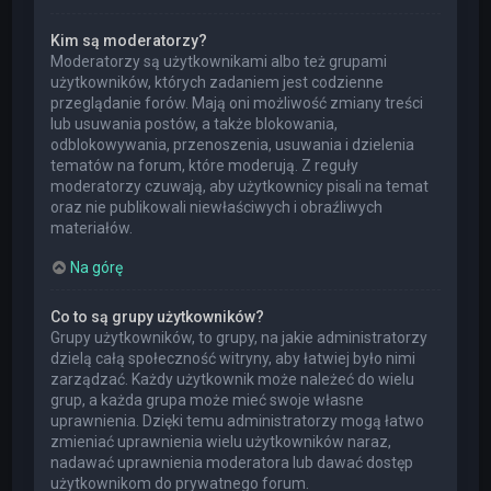
Kim są moderatorzy?
Moderatorzy są użytkownikami albo też grupami
użytkowników, których zadaniem jest codzienne
przeglądanie forów. Mają oni możliwość zmiany treści
lub usuwania postów, a także blokowania,
odblokowywania, przenoszenia, usuwania i dzielenia
tematów na forum, które moderują. Z reguły
moderatorzy czuwają, aby użytkownicy pisali na temat
oraz nie publikowali niewłaściwych i obraźliwych
materiałów.
Na górę
Co to są grupy użytkowników?
Grupy użytkowników, to grupy, na jakie administratorzy
dzielą całą społeczność witryny, aby łatwiej było nimi
zarządzać. Każdy użytkownik może należeć do wielu
grup, a każda grupa może mieć swoje własne
uprawnienia. Dzięki temu administratorzy mogą łatwo
zmieniać uprawnienia wielu użytkowników naraz,
nadawać uprawnienia moderatora lub dawać dostęp
użytkownikom do prywatnego forum.