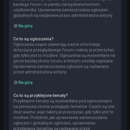
każdego forum i w panelu zarządzania kontem
użytkownika. Uprawnienia zamieszczania ogłoszeń
globalnych są nadawane przez administratora witryny.
Na górę
Co to są ogłoszenia?
Ogłoszenia często zawierają ważne informacje
dotyczące przeglądanego forum i należy je przeczytać,
gdy tylko jest to możliwe. Ogłoszenia są wyświetlane na
górze każdej strony forum, w którym zostały napisane.
Uprawnienia zamieszczania ogłoszeń są nadawane
przez administratora witryny.
Na górę
Co to są przyklejone tematy?
Przyklejone tematy są wyświetlane pod ogłoszeniami
na pierwszej stronie przeglądu tematów. Często są one
dość ważne, więc należy je przeczytać, gdy tylko jest to
możliwe. Podobnie, jak uprawnienia zamieszczania
ogłoszeń i globalnych ogłoszeń, uprawnienia
przyklejania tematów są nadawane przez