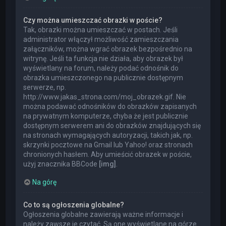
Czy można umieszczać obrazki w poście?
Tak, obrazki można umieszczać w postach. Jeśli
administrator włączył możliwość zamieszczania
załączników, można wgrać obrazek bezpośrednio na
witrynę. Jeśli ta funkcja nie działa, aby obrazek był
wyświetlany na forum, należy podać odnośnik do
obrazka umieszczonego na publicznie dostępnym
serwerze, np.
http://www.jakas_strona.com/moj_obrazek.gif. Nie
można podawać odnośników do obrazków zapisanych
na prywatnym komputerze, chyba że jest publicznie
dostępnym serwerem ani do obrazków znajdujących się
na stronach wymagających autoryzacji, takich jak, np.
skrzynki pocztowe na Gmail lub Yahoo! oraz stronach
chronionych hasłem. Aby umieścić obrazek w poście,
użyj znacznika BBCode
[img]
.
Na górę
Co to są ogłoszenia globalne?
Ogłoszenia globalne zawierają ważne informacje i
należy zawsze je czytać. Są one wyświetlane na górze