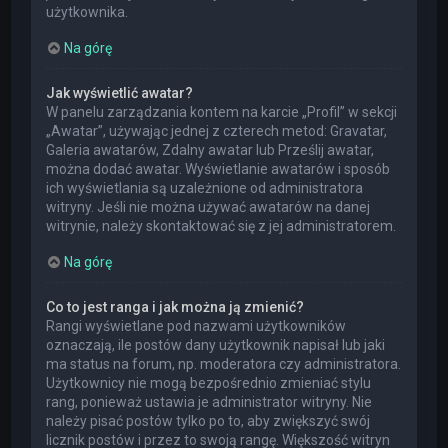
użytkownika.
Na górę
Jak wyświetlić awatar?
W panelu zarządzania kontem na karcie „Profil” w sekcji
„Awatar”, używając jednej z czterech metod: Gravatar,
Galeria awatarów, Zdalny awatar lub Prześlij awatar,
można dodać awatar. Wyświetlanie awatarów i sposób
ich wyświetlania są uzależnione od administratora
witryny. Jeśli nie można używać awatarów na danej
witrynie, należy skontaktować się z jej administratorem.
Na górę
Co to jest ranga i jak można ją zmienić?
Rangi wyświetlane pod nazwami użytkowników
oznaczają, ile postów dany użytkownik napisał lub jaki
ma status na forum, np. moderatora czy administratora.
Użytkownicy nie mogą bezpośrednio zmieniać stylu
rang, ponieważ ustawia je administrator witryny. Nie
należy pisać postów tylko po to, aby zwiększyć swój
licznik postów i przez to swoją rangę. Większość witryn