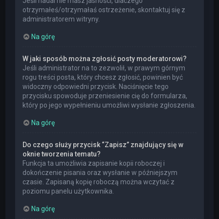
Jeśli nadal nie masz jasności, dlaczego
otrzymałeś/otrzymałaś ostrzeżenie, skontaktuj się z
administratorem witryny.
Na górę
W jaki sposób można zgłosić posty moderatorowi?
Jeśli administrator na to zezwolił, w prawym górnym
rogu treści posta, który chcesz zgłosić, powinien być
widoczny odpowiedni przycisk. Naciśnięcie tego
przycisku spowoduje przeniesienie cię do formularza,
który po jego wypełnieniu umożliwi wysłanie zgłoszenia.
Na górę
Do czego służy przycisk “Zapisz” znajdujący się w
oknie tworzenia tematu?
Funkcja ta umożliwia zapisanie kopii roboczej i
dokończenie pisania oraz wysłanie w późniejszym
czasie. Zapisaną kopię roboczą można wczytać z
poziomu panelu użytkownika.
Na górę