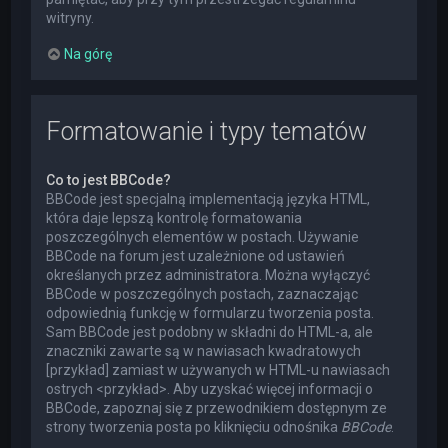
witryny.
Na górę
Formatowanie i typy tematów
Co to jest BBCode?
BBCode jest specjalną implementacją języka HTML,
która daje lepszą kontrolę formatowania
poszczególnych elementów w postach. Używanie
BBCode na forum jest uzależnione od ustawień
określanych przez administratora. Można wyłączyć
BBCode w poszczególnych postach, zaznaczając
odpowiednią funkcję w formularzu tworzenia posta.
Sam BBCode jest podobny w składni do HTML-a, ale
znaczniki zawarte są w nawiasach kwadratowych
[przykład] zamiast w używanych w HTML-u nawiasach
ostrych <przykład>. Aby uzyskać więcej informacji o
BBCode, zapoznaj się z przewodnikiem dostępnym ze
strony tworzenia posta po kliknięciu odnośnika
BBCode
.