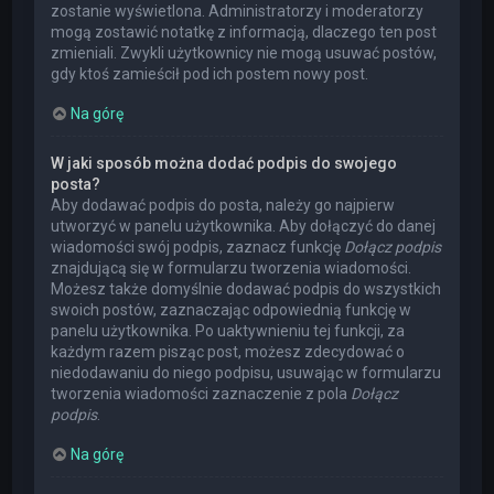
zostanie wyświetlona. Administratorzy i moderatorzy
mogą zostawić notatkę z informacją, dlaczego ten post
zmieniali. Zwykli użytkownicy nie mogą usuwać postów,
gdy ktoś zamieścił pod ich postem nowy post.
Na górę
W jaki sposób można dodać podpis do swojego
posta?
Aby dodawać podpis do posta, należy go najpierw
utworzyć w panelu użytkownika. Aby dołączyć do danej
wiadomości swój podpis, zaznacz funkcję
Dołącz podpis
znajdującą się w formularzu tworzenia wiadomości.
Możesz także domyślnie dodawać podpis do wszystkich
swoich postów, zaznaczając odpowiednią funkcję w
panelu użytkownika. Po uaktywnieniu tej funkcji, za
każdym razem pisząc post, możesz zdecydować o
niedodawaniu do niego podpisu, usuwając w formularzu
tworzenia wiadomości zaznaczenie z pola
Dołącz
podpis
.
Na górę