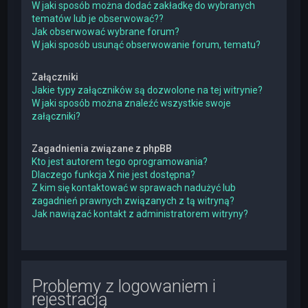
W jaki sposób można dodać zakładkę do wybranych
tematów lub je obserwować??
Jak obserwować wybrane forum?
W jaki sposób usunąć obserwowanie forum, tematu?
Załączniki
Jakie typy załączników są dozwolone na tej witrynie?
W jaki sposób można znaleźć wszystkie swoje
załączniki?
Zagadnienia związane z phpBB
Kto jest autorem tego oprogramowania?
Dlaczego funkcja X nie jest dostępna?
Z kim się kontaktować w sprawach nadużyć lub
zagadnień prawnych związanych z tą witryną?
Jak nawiązać kontakt z administratorem witryny?
Problemy z logowaniem i
rejestracją