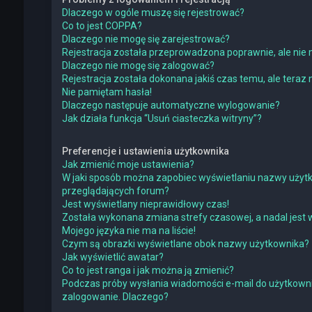
Dlaczego w ogóle muszę się rejestrować?
Co to jest COPPA?
Dlaczego nie mogę się zarejestrować?
Rejestracja została przeprowadzona poprawnie, ale nie 
Dlaczego nie mogę się zalogować?
Rejestracja została dokonana jakiś czas temu, ale teraz
Nie pamiętam hasła!
Dlaczego następuje automatyczne wylogowanie?
Jak działa funkcja “Usuń ciasteczka witryny”?
Preferencje i ustawienia użytkownika
Jak zmienić moje ustawienia?
W jaki sposób można zapobiec wyświetlaniu nazwy użytk
przeglądających forum?
Jest wyświetlany nieprawidłowy czas!
Została wykonana zmiana strefy czasowej, a nadal jest 
Mojego języka nie ma na liście!
Czym są obrazki wyświetlane obok nazwy użytkownika?
Jak wyświetlić awatar?
Co to jest ranga i jak można ją zmienić?
Podczas próby wysłania wiadomości e-mail do użytkowni
zalogowanie. Dlaczego?