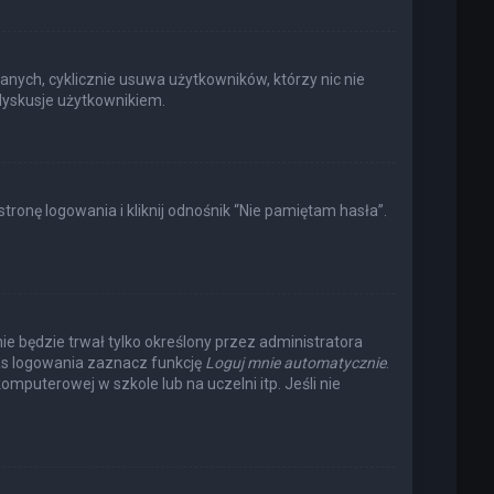
anych, cyklicznie usuwa użytkowników, którzy nic nie
 dyskusje użytkownikiem.
onę logowania i kliknij odnośnik “Nie pamiętam hasła”.
nie będzie trwał tylko określony przez administratora
s logowania zaznacz funkcję
Loguj mnie automatycznie
.
omputerowej w szkole lub na uczelni itp. Jeśli nie