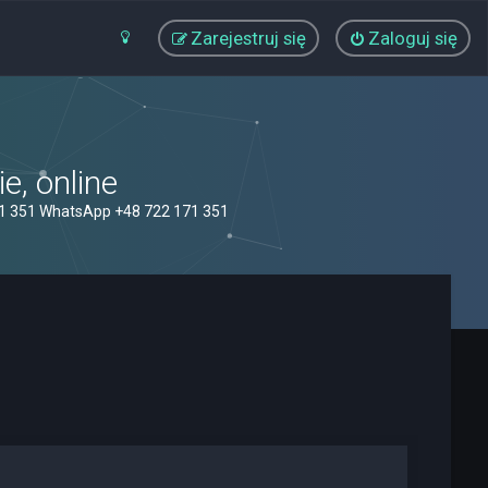
Zarejestruj się
Zaloguj się
, online
71 351 WhatsApp +48 722 171 351