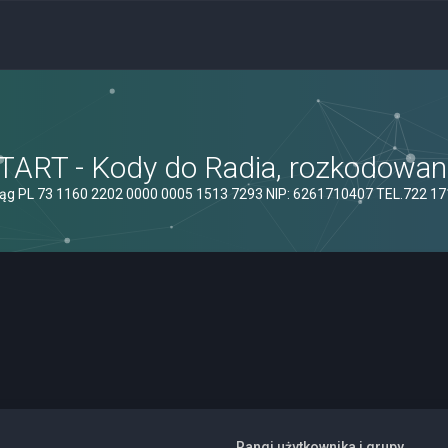
ART - Kody do Radia, rozkodowanie
ąg PL 73 1160 2202 0000 0005 1513 7293 NIP: 6261710407 TEL.722 1
Rangi użytkownika i grupy