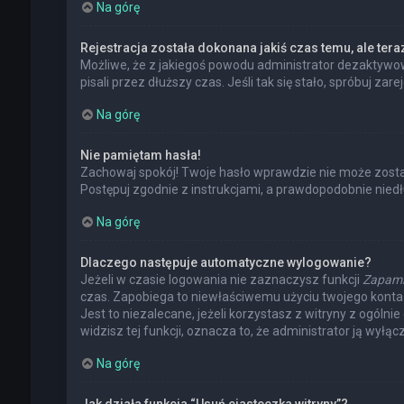
Na górę
Rejestracja została dokonana jakiś czas temu, ale ter
Możliwe, że z jakiegoś powodu administrator dezaktywowa
pisali przez dłuższy czas. Jeśli tak się stało, spróbuj
Na górę
Nie pamiętam hasła!
Zachowaj spokój! Twoje hasło wprawdzie nie może zostać
Postępuj zgodnie z instrukcjami, a prawdopodobnie nie
Na górę
Dlaczego następuje automatyczne wylogowanie?
Jeżeli w czasie logowania nie zaznaczysz funkcji
Zapami
czas. Zapobiega to niewłaściwemu użyciu twojego kont
Jest to niezalecane, jeżeli korzystasz z witryny z ogólni
widzisz tej funkcji, oznacza to, że administrator ją wyłącz
Na górę