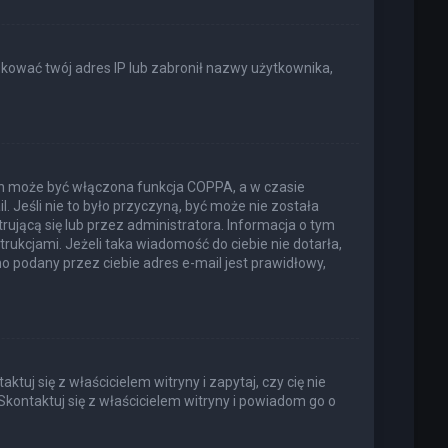
lokować twój adres IP lub zabronił nazwy użytkownika,
ich może być włączona funkcja COPPA, a w czasie
. Jeśli nie to było przyczyną, być może nie została
jącą się lub przez administratora. Informacja o tym
trukcjami. Jeżeli taka wiadomość do ciebie nie dotarła,
 podany przez ciebie adres e-mail jest prawidłowy,
uj się z właścicielem witryny i zapytaj, czy cię nie
Skontaktuj się z właścicielem witryny i powiadom go o