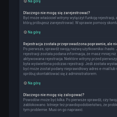
Na górę
Dlaczego nie mogę się zarejestrować?
Być może właściciel witryny wyłączył funkcję rejestracji,
którą próbujesz zarejestrować. W sprawie pomocy skontak
Na górę
Rejestracja została przeprowadzona poprawnie, ale n
Po pierwsze, sprawdź swoją nazwę użytkownika i hasło. 
rejestracji została podana informacja, że masz mniej niż
aktywowana rejestracja. Niektóre witryny przed pierwsz
była wyświetlona podczas rejestracji. Jeśli została wysł
być może został podany nieprawidłowy adres e-mail lub 
spróbuj skontaktować się z administratorem.
Na górę
Dlaczego nie mogę się zalogować?
Powodów może być kilka. Po pierwsze sprawdź, czy twoja n
zablokowano. Istnieje też prawdopodobieństwo, że proble
tym problemie. Musi on go naprawić.