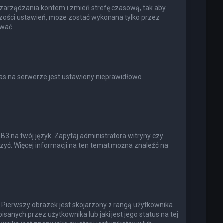
elu zarządzania kontem i zmień strefę czasową, tak aby
kszości ustawień, może zostać wykonana tylko przez
ować.
as na serwerze jest ustawiony nieprawidłowo.
3 na twój język. Zapytaj administratora witryny czy
rzyć. Więcej informacji na ten temat można znaleźć na
 Pierwszy obrazek jest skojarzony z rangą użytkownika.
anych przez użytkownika lub jaki jest jego status na tej