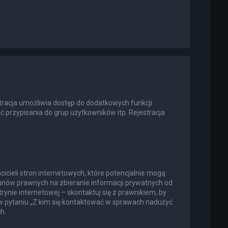
estracja umożliwia dostęp do dodatkowych funkcji
ć przypisania do grup użytkowników itp. Rejestracja
icieli stron internetowych, które potencjalnie mogą
kunów prawnych na zbieranie informacji prywatnych od
rynie internetowej – skontaktuj się z prawnikiem, by
 w pytaniu „Z kim się kontaktować w sprawach nadużyć
h.