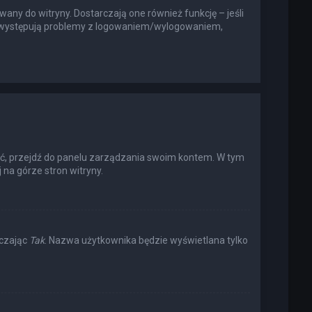
any do witryny. Dostarczają one również funkcję – jeśli
li występują problemy z logowaniem/wylogowaniem,
ić, przejdź do panelu zarządzania swoim kontem. W tym
na górze stron witryny.
aczając
Tak
. Nazwa użytkownika będzie wyświetlana tylko