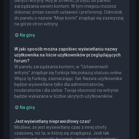
danych witryny. Aby je zmienić, przejdź do panelu
zarządzania swoim kontem. W tym miejscu możesz
dokonać zmian swoich ustawień i preferencji. Odnośnik
do panelu o nazwie “Moje konto” znajduje się zazwyczaj
na górze stron witryny.
Na górę
W jaki sposób można zapobiec wyświetlaniu nazwy
użytkownika na liście użytkowników przeglądających
forum?
W panelu zarządzania kontem, w “Ustawieniach
witryny” znajduje się funkcja
Nie pokazuj statusu online
.
Włącz tę funkcję, zaznaczając
Tak
. Nazwa użytkownika
będzie wyświetlana tylko dla administratorów,
moderatorów i dla ciebie. Twoja obecność na witrynie
będzie wykazana w liczbie ukrytych użytkowników.
Na górę
Jest wyświetlany nieprawidłowy czas!
Możliwe, że jest wyświetlany czas z innej strefy
czasowej, niż ta, w której się znajdujesz. Jeśli tak