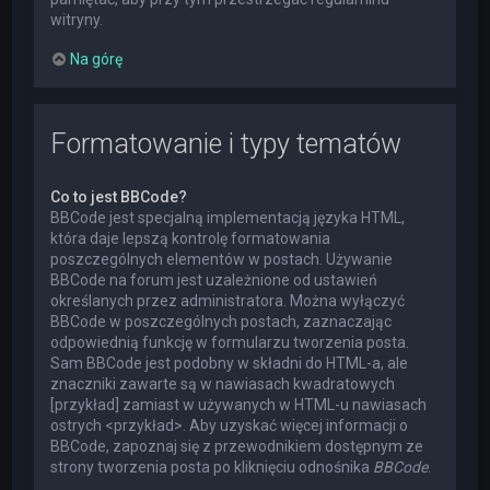
witryny.
Na górę
Formatowanie i typy tematów
Co to jest BBCode?
BBCode jest specjalną implementacją języka HTML,
która daje lepszą kontrolę formatowania
poszczególnych elementów w postach. Używanie
BBCode na forum jest uzależnione od ustawień
określanych przez administratora. Można wyłączyć
BBCode w poszczególnych postach, zaznaczając
odpowiednią funkcję w formularzu tworzenia posta.
Sam BBCode jest podobny w składni do HTML-a, ale
znaczniki zawarte są w nawiasach kwadratowych
[przykład] zamiast w używanych w HTML-u nawiasach
ostrych <przykład>. Aby uzyskać więcej informacji o
BBCode, zapoznaj się z przewodnikiem dostępnym ze
strony tworzenia posta po kliknięciu odnośnika
BBCode
.