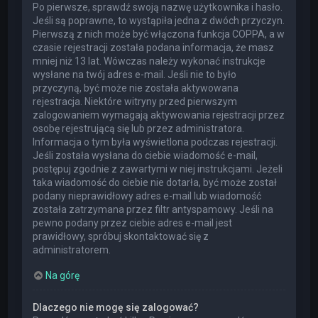
Po pierwsze, sprawdź swoją nazwę użytkownika i hasło.
Jeśli są poprawne, to wystąpiła jedna z dwóch przyczyn.
Pierwszą z nich może być włączona funkcja COPPA, a w
czasie rejestracji została podana informacja, że masz
mniej niż 13 lat. Wówczas należy wykonać instrukcje
wysłane na twój adres e-mail. Jeśli nie to było
przyczyną, być może nie została aktywowana
rejestracja. Niektóre witryny przed pierwszym
zalogowaniem wymagają aktywowania rejestracji przez
osobę rejestrującą się lub przez administratora.
Informacja o tym była wyświetlona podczas rejestracji.
Jeśli została wysłana do ciebie wiadomość e-mail,
postępuj zgodnie z zawartymi w niej instrukcjami. Jeżeli
taka wiadomość do ciebie nie dotarła, być może został
podany nieprawidłowy adres e-mail lub wiadomość
została zatrzymana przez filtr antyspamowy. Jeśli na
pewno podany przez ciebie adres e-mail jest
prawidłowy, spróbuj skontaktować się z
administratorem.
Na górę
Dlaczego nie mogę się zalogować?