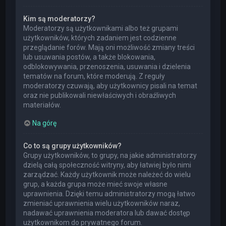
Kim są moderatorzy?
Moderatorzy są użytkownikami albo też grupami
użytkowników, których zadaniem jest codzienne
przeglądanie forów. Mają oni możliwość zmiany treści
lub usuwania postów, a także blokowania,
odblokowywania, przenoszenia, usuwania i dzielenia
tematów na forum, które moderują. Z reguły
moderatorzy czuwają, aby użytkownicy pisali na temat
oraz nie publikowali niewłaściwych i obraźliwych
materiałów.
Na górę
Co to są grupy użytkowników?
Grupy użytkowników, to grupy, na jakie administratorzy
dzielą całą społeczność witryny, aby łatwiej było nimi
zarządzać. Każdy użytkownik może należeć do wielu
grup, a każda grupa może mieć swoje własne
uprawnienia. Dzięki temu administratorzy mogą łatwo
zmieniać uprawnienia wielu użytkowników naraz,
nadawać uprawnienia moderatora lub dawać dostęp
użytkownikom do prywatnego forum.