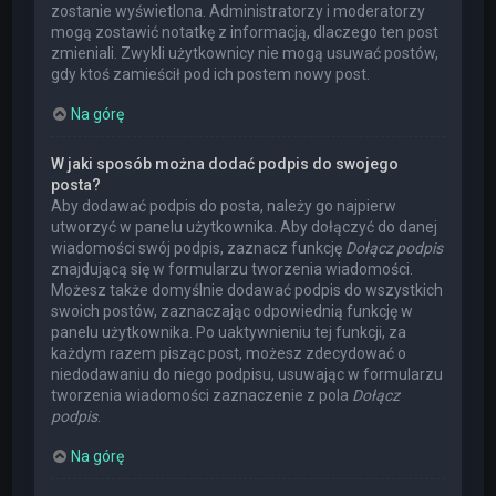
zostanie wyświetlona. Administratorzy i moderatorzy
mogą zostawić notatkę z informacją, dlaczego ten post
zmieniali. Zwykli użytkownicy nie mogą usuwać postów,
gdy ktoś zamieścił pod ich postem nowy post.
Na górę
W jaki sposób można dodać podpis do swojego
posta?
Aby dodawać podpis do posta, należy go najpierw
utworzyć w panelu użytkownika. Aby dołączyć do danej
wiadomości swój podpis, zaznacz funkcję
Dołącz podpis
znajdującą się w formularzu tworzenia wiadomości.
Możesz także domyślnie dodawać podpis do wszystkich
swoich postów, zaznaczając odpowiednią funkcję w
panelu użytkownika. Po uaktywnieniu tej funkcji, za
każdym razem pisząc post, możesz zdecydować o
niedodawaniu do niego podpisu, usuwając w formularzu
tworzenia wiadomości zaznaczenie z pola
Dołącz
podpis
.
Na górę