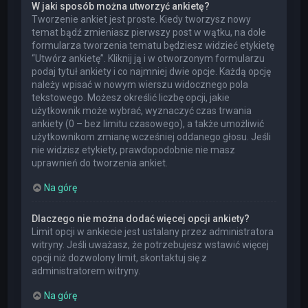
W jaki sposób można utworzyć ankietę?
Tworzenie ankiet jest proste. Kiedy tworzysz nowy
temat bądź zmieniasz pierwszy post w wątku, na dole
formularza tworzenia tematu będziesz widzieć etykietę
“Utwórz ankietę”. Kliknij ją i w otworzonym formularzu
podaj tytuł ankiety i co najmniej dwie opcje. Każdą opcję
należy wpisać w nowym wierszu widocznego pola
tekstowego. Możesz określić liczbę opcji, jakie
użytkownik może wybrać, wyznaczyć czas trwania
ankiety (0 – bez limitu czasowego), a także umożliwić
użytkownikom zmianę wcześniej oddanego głosu. Jeśli
nie widzisz etykiety, prawdopodobnie nie masz
uprawnień do tworzenia ankiet.
Na górę
Dlaczego nie można dodać więcej opcji ankiety?
Limit opcji w ankiecie jest ustalany przez administratora
witryny. Jeśli uważasz, że potrzebujesz wstawić więcej
opcji niż dozwolony limit, skontaktuj się z
administratorem witryny.
Na górę