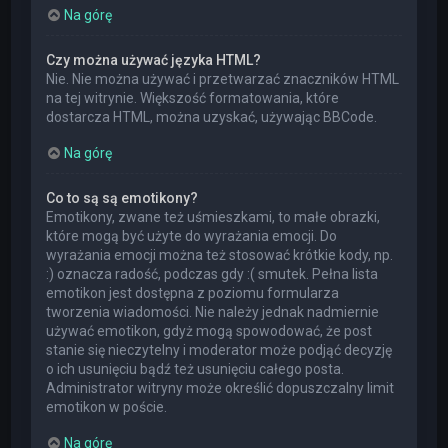
Na górę
Czy można używać języka HTML?
Nie. Nie można używać i przetwarzać znaczników HTML
na tej witrynie. Większość formatowania, które
dostarcza HTML, można uzyskać, używając BBCode.
Na górę
Co to są są emotikony?
Emotikony, zwane też uśmieszkami, to małe obrazki,
które mogą być użyte do wyrażania emocji. Do
wyrażania emocji można też stosować krótkie kody, np.
:) oznacza radość, podczas gdy :( smutek. Pełna lista
emotikon jest dostępna z poziomu formularza
tworzenia wiadomości. Nie należy jednak nadmiernie
używać emotikon, gdyż mogą spowodować, że post
stanie się nieczytelny i moderator może podjąć decyzję
o ich usunięciu bądź też usunięciu całego posta.
Administrator witryny może określić dopuszczalny limit
emotikon w poście.
Na górę