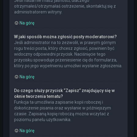
Jeśli nadal nie masz jasności, dlaczego
otrzymałeś/otrzymałaś ostrzeżenie, skontaktuj się z
administratorem witryny.
Na górę
W jaki sposób można zgłosić posty moderatorowi?
Jeśli administrator na to zezwolił, w prawym górnym
rogu treści posta, który chcesz zgłosić, powinien być
widoczny odpowiedni przycisk. Naciśnięcie tego
przycisku spowoduje przeniesienie cię do formularza,
który po jego wypełnieniu umożliwi wysłanie zgłoszenia.
Na górę
Do czego służy przycisk “Zapisz” znajdujący się w
oknie tworzenia tematu?
Funkcja ta umożliwia zapisanie kopii roboczej i
dokończenie pisania oraz wysłanie w późniejszym
czasie. Zapisaną kopię roboczą można wczytać z
poziomu panelu użytkownika.
Na górę