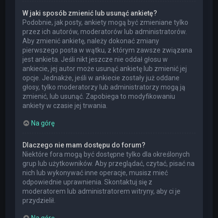
W jaki sposób zmienić lub usunąć ankietę?
Podobnie, jak posty, ankiety mogą być zmieniane tylko
przez ich autorów, moderatorów lub administratorów.
Aby zmienić ankietę, należy dokonać zmiany
pierwszego posta w wątku, z którym zawsze związana
jest ankieta. Jeśli nikt jeszcze nie oddał głosu w
ankiecie, jej autor może usunąć ankietę lub zmienić jej
opcje. Jednakże, jeśli w ankiecie zostały już oddane
głosy, tylko moderatorzy lub administratorzy mogą ją
zmienić, lub usunąć. Zapobiega to modyfikowaniu
ankiety w czasie jej trwania.
Na górę
Dlaczego nie mam dostępu do forum?
Niektóre fora mogą być dostępne tylko dla określonych
grup lub użytkowników. Aby przeglądać, czytać, pisać na
nich lub wykonywać inne operacje, musisz mieć
odpowiednie uprawnienia. Skontaktuj się z
moderatorem lub administratorem witryny, aby ci je
przydzielił.
Na górę