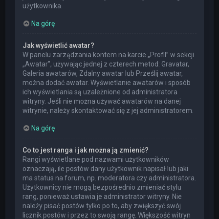
użytkownika.
Na górę
Jak wyświetlić awatar?
W panelu zarządzania kontem na karcie „Profil” w sekcji
„Awatar”, używając jednej z czterech metod: Gravatar,
Galeria awatarów, Zdalny awatar lub Prześlij awatar,
można dodać awatar. Wyświetlanie awatarów i sposób
ich wyświetlania są uzależnione od administratora
witryny. Jeśli nie można używać awatarów na danej
witrynie, należy skontaktować się z jej administratorem.
Na górę
Co to jest ranga i jak można ją zmienić?
Rangi wyświetlane pod nazwami użytkowników
oznaczają, ile postów dany użytkownik napisał lub jaki
ma status na forum, np. moderatora czy administratora.
Użytkownicy nie mogą bezpośrednio zmieniać stylu
rang, ponieważ ustawia je administrator witryny. Nie
należy pisać postów tylko po to, aby zwiększyć swój
licznik postów i przez to swoją rangę. Większość witryn