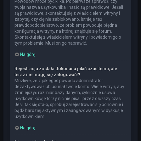
Powodów może być kilka. Po pierwsze sprawdź, czy
twoja nazwa użytkownika i hasło są prawidłowe. Jeżeli
są prawidłowe, skontaktuj się z właścicielem witryny i
zapytaj, czy cię nie zablokowano. Istnieje też
prawdopodobieństwo, że problem powoduje błędna
konfiguracja witryny, na której znajduje się forum.
Skontaktuj się z właścicielem witryny i powiadom go o
tym problemie. Musi on go naprawić.
Na górę
Rejestracja została dokonana jakiś czas temu, ale
teraz nie mogę się zalogować?!
Możliwe, że z jakiegoś powodu administrator
dezaktywował lub usunął twoje konto. Wiele witryn, aby
zmniejszyć rozmiar bazy danych, cyklicznie usuwa
użytkowników, którzy nic nie pisali przez dłuższy czas.
Jeśli tak się stało, spróbuj zarejestrować się ponownie i
bądź bardziej aktywnym i zaangażowanym w dyskusje
użytkownikiem.
Na górę