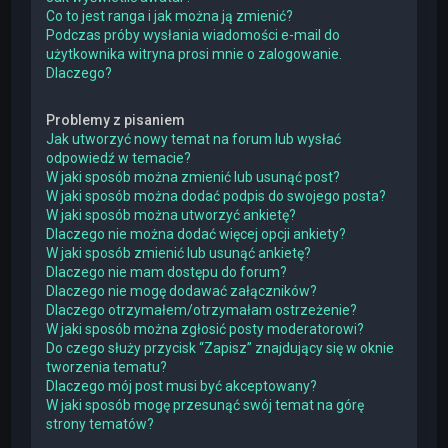
Co to jest ranga i jak można ją zmienić?
Podczas próby wysłania wiadomości e-mail do
użytkownika witryna prosi mnie o zalogowanie.
Dlaczego?
Problemy z pisaniem
Jak utworzyć nowy temat na forum lub wysłać
odpowiedź w temacie?
W jaki sposób można zmienić lub usunąć post?
W jaki sposób można dodać podpis do swojego posta?
W jaki sposób można utworzyć ankietę?
Dlaczego nie można dodać więcej opcji ankiety?
W jaki sposób zmienić lub usunąć ankietę?
Dlaczego nie mam dostępu do forum?
Dlaczego nie mogę dodawać załączników?
Dlaczego otrzymałem/otrzymałam ostrzeżenie?
W jaki sposób można zgłosić posty moderatorowi?
Do czego służy przycisk “Zapisz” znajdujący się w oknie
tworzenia tematu?
Dlaczego mój post musi być akceptowany?
W jaki sposób mogę przesunąć swój temat na górę
strony tematów?