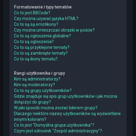
Formatowanie i typy tematów
Co to jest BBCode?
Czy można używać języka HTML?
Co to są są emotikony?
Czy można umieszczać obrazki w poście?
Co to są ogłoszenia globalne?
Co to są ogłoszenia?
Co to są przyklejone tematy?
Co to są zamknięte tematy?
Co to są ikony tematu?
Rangi użytkownika i grupy
Kim są administratorzy?
Kim są moderatorzy?
Co to są grupy użytkowników?
Gdzie znajduje się spis grup użytkowników i jak można
dołączyć do grupy?
W jaki sposób można zostać liderem grupy?
Dlaczego niektóre nazwy użytkowników są wyświetlane
innymi kolorami?
Co to jest “Domyślna grupa użytkownika”?
Czym jest odnośnik “Zespół administracyjny”?