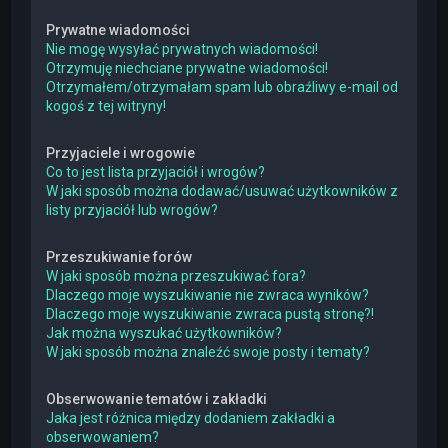
Prywatne wiadomości
Nie mogę wysyłać prywatnych wiadomości!
Otrzymuję niechciane prywatne wiadomości!
Otrzymałem/otrzymałam spam lub obraźliwy e-mail od
kogoś z tej witryny!
Przyjaciele i wrogowie
Co to jest lista przyjaciół i wrogów?
W jaki sposób można dodawać/usuwać użytkowników z
listy przyjaciół lub wrogów?
Przeszukiwanie forów
W jaki sposób można przeszukiwać fora?
Dlaczego moje wyszukiwanie nie zwraca wyników?
Dlaczego moje wyszukiwanie zwraca pustą stronę?!
Jak można wyszukać użytkowników?
W jaki sposób można znaleźć swoje posty i tematy?
Obserwowanie tematów i zakładki
Jaka jest różnica między dodaniem zakładki a
obserwowaniem?