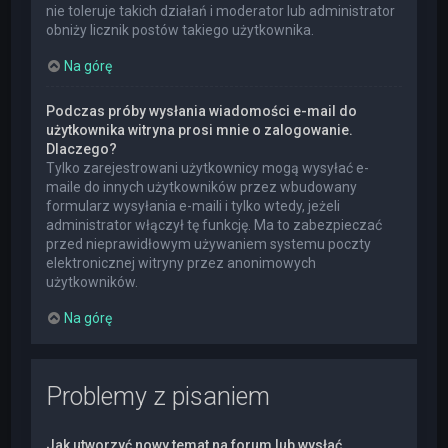
nie toleruje takich działań i moderator lub administrator
obniży licznik postów takiego użytkownika.
Na górę
Podczas próby wysłania wiadomości e-mail do
użytkownika witryna prosi mnie o zalogowanie.
Dlaczego?
Tylko zarejestrowani użytkownicy mogą wysyłać e-
maile do innych użytkowników przez wbudowany
formularz wysyłania e-maili i tylko wtedy, jeżeli
administrator włączył tę funkcję. Ma to zabezpieczać
przed nieprawidłowym używaniem systemu poczty
elektronicznej witryny przez anonimowych
użytkowników.
Na górę
Problemy z pisaniem
Jak utworzyć nowy temat na forum lub wysłać