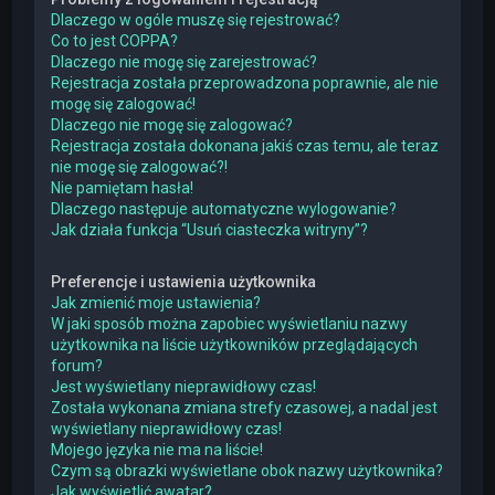
Dlaczego w ogóle muszę się rejestrować?
Co to jest COPPA?
Dlaczego nie mogę się zarejestrować?
Rejestracja została przeprowadzona poprawnie, ale nie
mogę się zalogować!
Dlaczego nie mogę się zalogować?
Rejestracja została dokonana jakiś czas temu, ale teraz
nie mogę się zalogować?!
Nie pamiętam hasła!
Dlaczego następuje automatyczne wylogowanie?
Jak działa funkcja “Usuń ciasteczka witryny”?
Preferencje i ustawienia użytkownika
Jak zmienić moje ustawienia?
W jaki sposób można zapobiec wyświetlaniu nazwy
użytkownika na liście użytkowników przeglądających
forum?
Jest wyświetlany nieprawidłowy czas!
Została wykonana zmiana strefy czasowej, a nadal jest
wyświetlany nieprawidłowy czas!
Mojego języka nie ma na liście!
Czym są obrazki wyświetlane obok nazwy użytkownika?
Jak wyświetlić awatar?