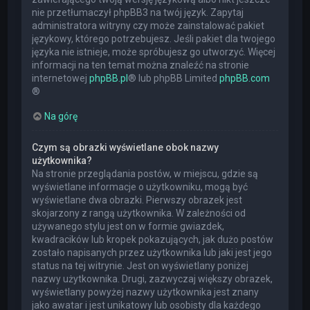
nie przetłumaczył phpBB3 na twój język. Zapytaj
administratora witryny czy może zainstalować pakiet
językowy, którego potrzebujesz. Jeśli pakiet dla twojego
języka nie istnieje, może spróbujesz go utworzyć. Więcej
informacji na ten temat można znaleźć na stronie
internetowej
phpBB.pl
® lub phpBB Limited
phpBB.com
®
Na górę
Czym są obrazki wyświetlane obok nazwy
użytkownika?
Na stronie przeglądania postów, w miejscu, gdzie są
wyświetlane informacje o użytkowniku, mogą być
wyświetlane dwa obrazki. Pierwszy obrazek jest
skojarzony z rangą użytkownika. W zależności od
używanego stylu jest on w formie gwiazdek,
kwadracików lub kropek pokazujących, jak dużo postów
zostało napisanych przez użytkownika lub jaki jest jego
status na tej witrynie. Jest on wyświetlany poniżej
nazwy użytkownika. Drugi, zazwyczaj większy obrazek,
wyświetlany powyżej nazwy użytkownika jest znany
jako awatar i jest unikatowy lub osobisty dla każdego