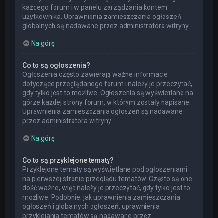
każdego forum i w panelu zarządzania kontem
użytkownika. Uprawnienia zamieszczania ogłoszeń
globalnych są nadawane przez administratora witryny.
Na górę
Co to są ogłoszenia?
Ogłoszenia często zawierają ważne informacje
dotyczące przeglądanego forum i należy je przeczytać,
gdy tylko jest to możliwe. Ogłoszenia są wyświetlane na
górze każdej strony forum, w którym zostały napisane.
Uprawnienia zamieszczania ogłoszeń są nadawane
przez administratora witryny.
Na górę
Co to są przyklejone tematy?
Przyklejone tematy są wyświetlane pod ogłoszeniami
na pierwszej stronie przeglądu tematów. Często są one
dość ważne, więc należy je przeczytać, gdy tylko jest to
możliwe. Podobnie, jak uprawnienia zamieszczania
ogłoszeń i globalnych ogłoszeń, uprawnienia
przyklejania tematów są nadawane przez