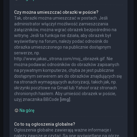
Czy można umieszczać obrazki w poście?
Tak, obrazki można umieszczać w postach. Jeśli
administrator włączył możliwość zamieszczania
załączników, można wgrać obrazek bezpośrednio na
witrynę. Jeśli ta funkcja nie działa, aby obrazek był
wyświetlany na forum, należy podać odnośnik do
obrazka umieszczonego na publicznie dostępnym
serwerze, np.
http://www.jakas_strona.com/moj_obrazek.gif. Nie
można podawać odnośników do obrazków zapisanych
na prywatnym komputerze, chyba że jest publicznie
dostępnym serwerem ani do obrazków znajdujących się
na stronach wymagających autoryzacji, takich jak, np.
skrzynki pocztowe na Gmail lub Yahoo! oraz stronach
chronionych hasłem. Aby umieścić obrazek w poście,
użyj znacznika BBCode
[img]
.
Na górę
Co to są ogłoszenia globalne?
Ogłoszenia globalne zawierają ważne informacje i
należy zawsze je czytać. Są one wyświetlane na górze