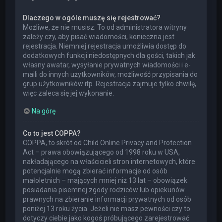
Dlaczego w ogóle muszę się rejestrować?
Możliwe, że nie musisz. To od administratora witryny
zależy czy, aby pisać wiadomości, konieczna jest
rejestracja. Niemniej rejestracja umożliwia dostęp do
dodatkowych funkcji niedostępnych dla gości, takich jak
własny awatar, wysyłanie prywatnych wiadomości i e-
maili do innych użytkowników, możliwość przypisania do
grup użytkowników itp. Rejestracja zajmuje tylko chwilę,
więc zaleca się jej wykonanie.
Na górę
Co to jest COPPA?
COPPA, to skrót od Child Online Privacy and Protection
Act – prawa obowiązującego od 1998 roku w USA,
nakładającego na właścicieli stron internetowych, które
potencjalnie mogą zbierać informacje od osób
małoletnich – mających mniej niż 13 lat – obowiązek
posiadania pisemnej zgody rodziców lub opiekunów
prawnych na zbieranie informacji prywatnych od osób
poniżej 13 roku życia. Jeżeli nie masz pewności czy to
dotyczy ciebie jako kogoś próbującego zarejestrować