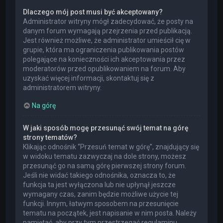
Dlaczego mój post musi być akceptowany?
Administrator witryny mógł zadecydować, że posty na
danym forum wymagają przejrzenia przed publikacją.
Jest również możliwe, że administrator umieścił cię w
grupie, która ma ograniczenia publikowania postów
polegające na konieczności ich akceptowania przez
moderatorów przed opublikowaniem na forum. Aby
uzyskać więcej informacji, skontaktuj się z
administratorem witryny.
Na górę
W jaki sposób mogę przesunąć swój temat na górę
strony tematów?
Klikając odnośnik “Przesuń temat w górę”, znajdujący się
w widoku tematu zazwyczaj na dole strony, możesz
przesunąć go na samą górę pierwszej strony forum.
Jeśli nie widać takiego odnośnika, oznacza to, że
funkcja ta jest wyłączona lub nie upłynął jeszcze
wymagany czas, zanim będzie możliwe użycie tej
funkcji. Innym, łatwym sposobem na przesunięcie
tematu na początek, jest napisanie w nim posta. Należy
pamiętać, aby przy tym przestrzegać regulaminu