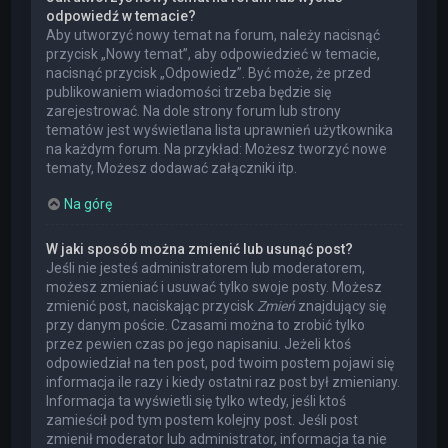
odpowiedź w temacie?
Aby utworzyć nowy temat na forum, należy nacisnąć
przycisk „Nowy temat”, aby odpowiedzieć w temacie,
nacisnąć przycisk „Odpowiedz”. Być może, że przed
publikowaniem wiadomości trzeba będzie się
zarejestrować. Na dole strony forum lub strony
tematów jest wyświetlana lista uprawnień użytkownika
na każdym forum. Na przykład: Możesz tworzyć nowe
tematy, Możesz dodawać załączniki itp.
Na górę
W jaki sposób można zmienić lub usunąć post?
Jeśli nie jesteś administratorem lub moderatorem,
możesz zmieniać i usuwać tylko swoje posty. Możesz
zmienić post, naciskając przycisk
Zmień
znajdujący się
przy danym poście. Czasami można to zrobić tylko
przez pewien czas po jego napisaniu. Jeżeli ktoś
odpowiedział na ten post, pod twoim postem pojawi się
informacja ile razy i kiedy ostatni raz post był zmieniany.
Informacja ta wyświetli się tylko wtedy, jeśli ktoś
zamieścił pod tym postem kolejny post. Jeśli post
zmienił moderator lub administrator, informacja ta nie