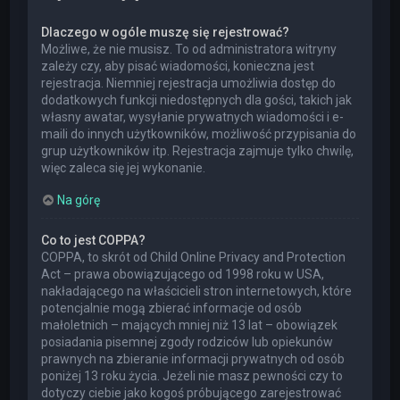
Dlaczego w ogóle muszę się rejestrować?
Możliwe, że nie musisz. To od administratora witryny
zależy czy, aby pisać wiadomości, konieczna jest
rejestracja. Niemniej rejestracja umożliwia dostęp do
dodatkowych funkcji niedostępnych dla gości, takich jak
własny awatar, wysyłanie prywatnych wiadomości i e-
maili do innych użytkowników, możliwość przypisania do
grup użytkowników itp. Rejestracja zajmuje tylko chwilę,
więc zaleca się jej wykonanie.
Na górę
Co to jest COPPA?
COPPA, to skrót od Child Online Privacy and Protection
Act – prawa obowiązującego od 1998 roku w USA,
nakładającego na właścicieli stron internetowych, które
potencjalnie mogą zbierać informacje od osób
małoletnich – mających mniej niż 13 lat – obowiązek
posiadania pisemnej zgody rodziców lub opiekunów
prawnych na zbieranie informacji prywatnych od osób
poniżej 13 roku życia. Jeżeli nie masz pewności czy to
dotyczy ciebie jako kogoś próbującego zarejestrować