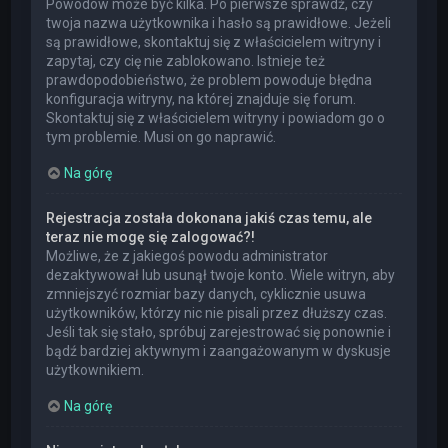
Powodów może być kilka. Po pierwsze sprawdź, czy
twoja nazwa użytkownika i hasło są prawidłowe. Jeżeli
są prawidłowe, skontaktuj się z właścicielem witryny i
zapytaj, czy cię nie zablokowano. Istnieje też
prawdopodobieństwo, że problem powoduje błędna
konfiguracja witryny, na której znajduje się forum.
Skontaktuj się z właścicielem witryny i powiadom go o
tym problemie. Musi on go naprawić.
Na górę
Rejestracja została dokonana jakiś czas temu, ale
teraz nie mogę się zalogować?!
Możliwe, że z jakiegoś powodu administrator
dezaktywował lub usunął twoje konto. Wiele witryn, aby
zmniejszyć rozmiar bazy danych, cyklicznie usuwa
użytkowników, którzy nic nie pisali przez dłuższy czas.
Jeśli tak się stało, spróbuj zarejestrować się ponownie i
bądź bardziej aktywnym i zaangażowanym w dyskusje
użytkownikiem.
Na górę