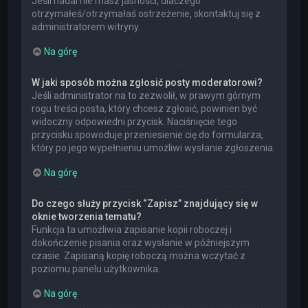
Jeśli nadal nie masz jasności, dlaczego
otrzymałeś/otrzymałaś ostrzeżenie, skontaktuj się z
administratorem witryny.
Na górę
W jaki sposób można zgłosić posty moderatorowi?
Jeśli administrator na to zezwolił, w prawym górnym
rogu treści posta, który chcesz zgłosić, powinien być
widoczny odpowiedni przycisk. Naciśnięcie tego
przycisku spowoduje przeniesienie cię do formularza,
który po jego wypełnieniu umożliwi wysłanie zgłoszenia.
Na górę
Do czego służy przycisk “Zapisz” znajdujący się w
oknie tworzenia tematu?
Funkcja ta umożliwia zapisanie kopii roboczej i
dokończenie pisania oraz wysłanie w późniejszym
czasie. Zapisaną kopię roboczą można wczytać z
poziomu panelu użytkownika.
Na górę