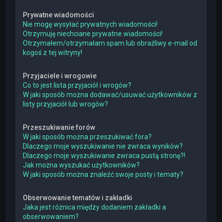
Prywatne wiadomości
Nie mogę wysyłać prywatnych wiadomości!
Otrzymuję niechciane prywatne wiadomości!
Otrzymałem/otrzymałam spam lub obraźliwy e-mail od
kogoś z tej witryny!
Przyjaciele i wrogowie
Co to jest lista przyjaciół i wrogów?
W jaki sposób można dodawać/usuwać użytkowników z
listy przyjaciół lub wrogów?
Przeszukiwanie forów
W jaki sposób można przeszukiwać fora?
Dlaczego moje wyszukiwanie nie zwraca wyników?
Dlaczego moje wyszukiwanie zwraca pustą stronę?!
Jak można wyszukać użytkowników?
W jaki sposób można znaleźć swoje posty i tematy?
Obserwowanie tematów i zakładki
Jaka jest różnica między dodaniem zakładki a
obserwowaniem?