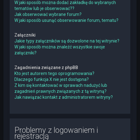
W jaki sposób można dodać zakładkę do wybranych
tematów lub je obserwować??
Jak obserwować wybrane forum?
W jaki sposób usunąć obserwowanie forum, tematu?
Załączniki
Jakie typy załączników są dozwolone na tej witrynie?
W jaki sposób można znaleźć wszystkie swoje
załączniki?
Zagadnienia związane z phpBB
Kto jest autorem tego oprogramowania?
Dlaczego funkcja X nie jest dostępna?
Z kim się kontaktować w sprawach nadużyć lub
zagadnień prawnych związanych z tą witryną?
Jak nawiązać kontakt z administratorem witryny?
Problemy z logowaniem i
rejestracją