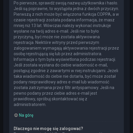
Po pierwsze, sprawdź swoją nazwę użytkownika i hasło.
Jeśli są poprawne, to wystąpiła jedna z dwóch przyczyn.
Pierwszą z nich może być włączona funkcja COPPA, a w
czasie rejestracji została podana informacja, że masz
mniej niż 13 lat. Wówczas należy wykonać instrukcje
wysłane na twój adres e-mail. Jeśli nie to było
przyczyną, być może nie została aktywowana
rejestracja. Niektóre witryny przed pierwszym
zalogowaniem wymagają aktywowania rejestracji przez
osobę rejestrującą się lub przez administratora.
Informacja o tym była wyświetlona podczas rejestracji.
Jeśli została wysłana do ciebie wiadomość e-mail,
postępuj zgodnie z zawartymi w niej instrukcjami. Jeżeli
taka wiadomość do ciebie nie dotarła, być może został
podany nieprawidłowy adres e-mail lub wiadomość
została zatrzymana przez filtr antyspamowy. Jeśli na
pewno podany przez ciebie adres e-mail jest
prawidłowy, spróbuj skontaktować się z
administratorem.
Na górę
Dlaczego nie mogę się zalogować?