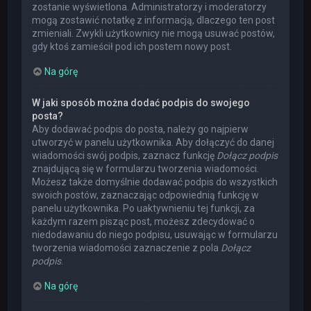
zostanie wyświetlona. Administratorzy i moderatorzy
mogą zostawić notatkę z informacją, dlaczego ten post
zmieniali. Zwykli użytkownicy nie mogą usuwać postów,
gdy ktoś zamieścił pod ich postem nowy post.
Na górę
W jaki sposób można dodać podpis do swojego
posta?
Aby dodawać podpis do posta, należy go najpierw
utworzyć w panelu użytkownika. Aby dołączyć do danej
wiadomości swój podpis, zaznacz funkcję
Dołącz podpis
znajdującą się w formularzu tworzenia wiadomości.
Możesz także domyślnie dodawać podpis do wszystkich
swoich postów, zaznaczając odpowiednią funkcję w
panelu użytkownika. Po uaktywnieniu tej funkcji, za
każdym razem pisząc post, możesz zdecydować o
niedodawaniu do niego podpisu, usuwając w formularzu
tworzenia wiadomości zaznaczenie z pola
Dołącz
podpis
.
Na górę