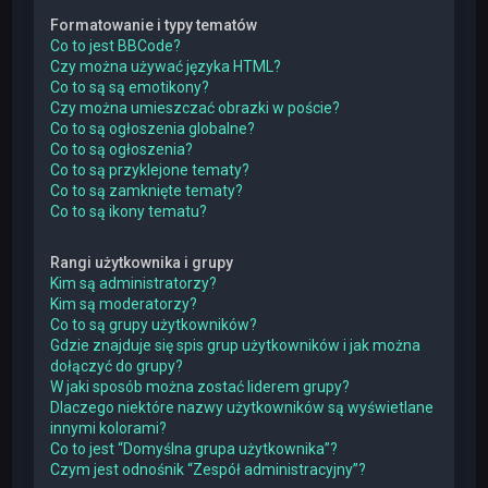
Formatowanie i typy tematów
Co to jest BBCode?
Czy można używać języka HTML?
Co to są są emotikony?
Czy można umieszczać obrazki w poście?
Co to są ogłoszenia globalne?
Co to są ogłoszenia?
Co to są przyklejone tematy?
Co to są zamknięte tematy?
Co to są ikony tematu?
Rangi użytkownika i grupy
Kim są administratorzy?
Kim są moderatorzy?
Co to są grupy użytkowników?
Gdzie znajduje się spis grup użytkowników i jak można
dołączyć do grupy?
W jaki sposób można zostać liderem grupy?
Dlaczego niektóre nazwy użytkowników są wyświetlane
innymi kolorami?
Co to jest “Domyślna grupa użytkownika”?
Czym jest odnośnik “Zespół administracyjny”?