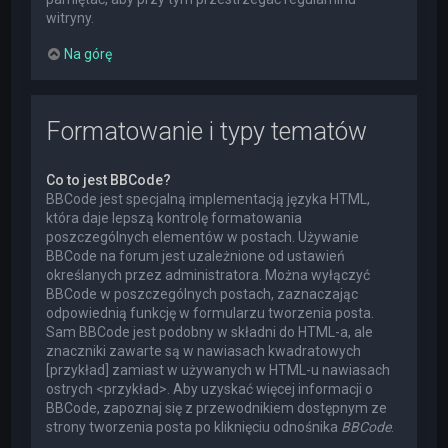
witryny.
Na górę
Formatowanie i typy tematów
Co to jest BBCode?
BBCode jest specjalną implementacją języka HTML,
która daje lepszą kontrolę formatowania
poszczególnych elementów w postach. Używanie
BBCode na forum jest uzależnione od ustawień
określanych przez administratora. Można wyłączyć
BBCode w poszczególnych postach, zaznaczając
odpowiednią funkcję w formularzu tworzenia posta.
Sam BBCode jest podobny w składni do HTML-a, ale
znaczniki zawarte są w nawiasach kwadratowych
[przykład] zamiast w używanych w HTML-u nawiasach
ostrych <przykład>. Aby uzyskać więcej informacji o
BBCode, zapoznaj się z przewodnikiem dostępnym ze
strony tworzenia posta po kliknięciu odnośnika
BBCode
.