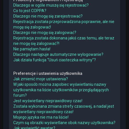
Dlaczego w ogóle muszę się rejestrować?
Co to jest COPPA?
Dlaczego nie mogę się zarejestrować?
Rejestracja została przeprowadzona poprawnie, ale nie
mogę się zalogować!
Dlaczego nie mogę się zalogować?
Rejestracja została dokonana jakiś czas temu, ale teraz
nie mogę się zalogować?!
Nie pamiętam hasła!
Dlaczego następuje automatyczne wylogowanie?
Jak działa funkcja “Usuń ciasteczka witryny”?
Preferencje i ustawienia użytkownika
Jak zmienić moje ustawienia?
W jaki sposób można zapobiec wyświetlaniu nazwy
użytkownika na liście użytkowników przeglądających
forum?
Jest wyświetlany nieprawidłowy czas!
Została wykonana zmiana strefy czasowej, a nadal jest
wyświetlany nieprawidłowy czas!
Mojego języka nie ma na liście!
Czym są obrazki wyświetlane obok nazwy użytkownika?
Jak wyświetlić awatar?