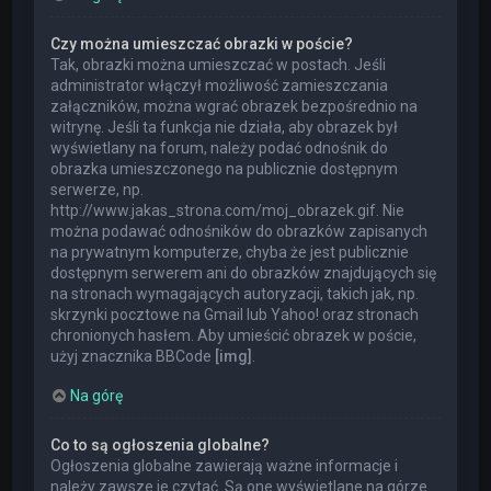
Czy można umieszczać obrazki w poście?
Tak, obrazki można umieszczać w postach. Jeśli
administrator włączył możliwość zamieszczania
załączników, można wgrać obrazek bezpośrednio na
witrynę. Jeśli ta funkcja nie działa, aby obrazek był
wyświetlany na forum, należy podać odnośnik do
obrazka umieszczonego na publicznie dostępnym
serwerze, np.
http://www.jakas_strona.com/moj_obrazek.gif. Nie
można podawać odnośników do obrazków zapisanych
na prywatnym komputerze, chyba że jest publicznie
dostępnym serwerem ani do obrazków znajdujących się
na stronach wymagających autoryzacji, takich jak, np.
skrzynki pocztowe na Gmail lub Yahoo! oraz stronach
chronionych hasłem. Aby umieścić obrazek w poście,
użyj znacznika BBCode
[img]
.
Na górę
Co to są ogłoszenia globalne?
Ogłoszenia globalne zawierają ważne informacje i
należy zawsze je czytać. Są one wyświetlane na górze