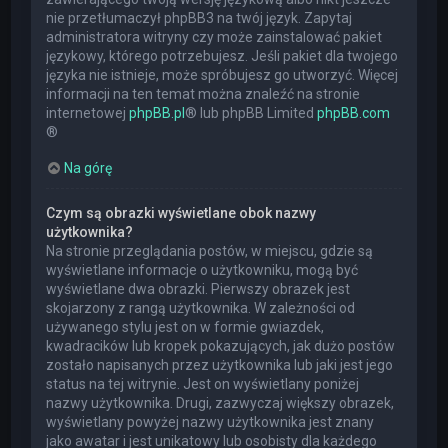
nie przetłumaczył phpBB3 na twój język. Zapytaj
administratora witryny czy może zainstalować pakiet
językowy, którego potrzebujesz. Jeśli pakiet dla twojego
języka nie istnieje, może spróbujesz go utworzyć. Więcej
informacji na ten temat można znaleźć na stronie
internetowej
phpBB.pl
® lub phpBB Limited
phpBB.com
®
Na górę
Czym są obrazki wyświetlane obok nazwy
użytkownika?
Na stronie przeglądania postów, w miejscu, gdzie są
wyświetlane informacje o użytkowniku, mogą być
wyświetlane dwa obrazki. Pierwszy obrazek jest
skojarzony z rangą użytkownika. W zależności od
używanego stylu jest on w formie gwiazdek,
kwadracików lub kropek pokazujących, jak dużo postów
zostało napisanych przez użytkownika lub jaki jest jego
status na tej witrynie. Jest on wyświetlany poniżej
nazwy użytkownika. Drugi, zazwyczaj większy obrazek,
wyświetlany powyżej nazwy użytkownika jest znany
jako awatar i jest unikatowy lub osobisty dla każdego