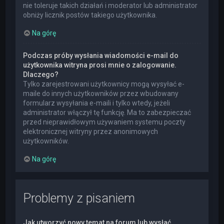
nie toleruje takich działań i moderator lub administrator
obniży licznik postów takiego użytkownika.
Na górę
Podczas próby wysłania wiadomości e-mail do
użytkownika witryna prosi mnie o zalogowanie.
Dlaczego?
Tylko zarejestrowani użytkownicy mogą wysyłać e-
maile do innych użytkowników przez wbudowany
formularz wysyłania e-maili i tylko wtedy, jeżeli
administrator włączył tę funkcję. Ma to zabezpieczać
przed nieprawidłowym używaniem systemu poczty
elektronicznej witryny przez anonimowych
użytkowników.
Na górę
Problemy z pisaniem
Jak utworzyć nowy temat na forum lub wysłać