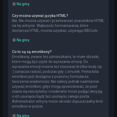
Na górę
Czy można używać języka HTML?
Nie. Nie można używać i przetwarzać znaczników HTML
na tej witrynie. Większość formatowania, które
dostarcza HTML, można uzyskać, używając BBCode.
Na górę
Co to są są emotikony?
Emotikony, zwane też uśmieszkami, to małe obrazki,
które mogą być użyte do wyrażania emocji. Do
wyrażania emocji można też stosować krótkie kody, np.
:) oznacza radość, podczas gdy :( smutek. Pełna lista
emotikon jest dostępna z poziomu formularza
tworzenia wiadomości. Nie należy jednak nadmiernie
używać emotikon, gdyż mogą spowodować, że post
stanie się nieczytelny i moderator może podjąć decyzję
o ich usunięciu bądź też usunięciu całego posta.
Administrator witryny może określić dopuszczalny limit
emotikon w poście.
Na górę