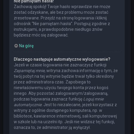
Nie pamiętam hasła!
Zachowaj spokój! Twoje hasło wprawdzie nie może
zostać odzyskane, ale bez problemu może zostać
zresetowane. Przejdź na stronę logowania i kliknij
odnośnik “Nie pamiętam hasła”. Postępuj zgodnie z
instrukcjami, a prawdopodobnie niedługo znów
będziesz móc się zalogować.
Na górę
Dlaczego następuje automatyczne wylogowanie?
Jeżeli w czasie logowania nie zaznaczysz funkcji
Zapamiętaj mnie
, witryna zachowa informację o tym, że
twój pobyt na tej witrynie będzie trwał tylko określony
przez administratora czas. Zapobiega to
niewłaściwemu użyciu twojego konta przez kogoś
innego. Aby pozostać zalogowanym/zalogowaną,
podczas logowania zaznacz funkcję
Loguj mnie
automatycznie
. Jest to niezalecane, jeżeli korzystasz z
witryny z ogólnie dostępnego komputera, np. w
bibliotece, kawiarence internetowej, sali komputerowej
w szkole lub na uczelni itp. Jeśli nie widzisz tej funkcji,
oznacza to, że administrator ją wyłączył.