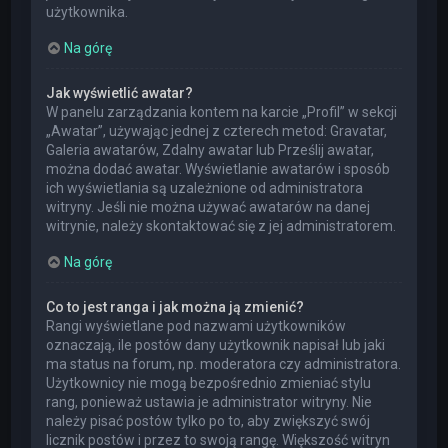
użytkownika.
Na górę
Jak wyświetlić awatar?
W panelu zarządzania kontem na karcie „Profil” w sekcji
„Awatar”, używając jednej z czterech metod: Gravatar,
Galeria awatarów, Zdalny awatar lub Prześlij awatar,
można dodać awatar. Wyświetlanie awatarów i sposób
ich wyświetlania są uzależnione od administratora
witryny. Jeśli nie można używać awatarów na danej
witrynie, należy skontaktować się z jej administratorem.
Na górę
Co to jest ranga i jak można ją zmienić?
Rangi wyświetlane pod nazwami użytkowników
oznaczają, ile postów dany użytkownik napisał lub jaki
ma status na forum, np. moderatora czy administratora.
Użytkownicy nie mogą bezpośrednio zmieniać stylu
rang, ponieważ ustawia je administrator witryny. Nie
należy pisać postów tylko po to, aby zwiększyć swój
licznik postów i przez to swoją rangę. Większość witryn