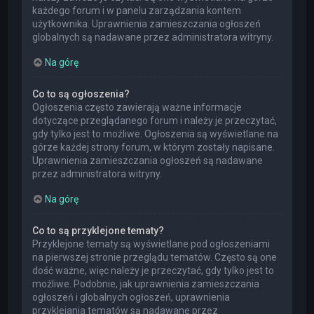
każdego forum i w panelu zarządzania kontem
użytkownika. Uprawnienia zamieszczania ogłoszeń
globalnych są nadawane przez administratora witryny.
Na górę
Co to są ogłoszenia?
Ogłoszenia często zawierają ważne informacje
dotyczące przeglądanego forum i należy je przeczytać,
gdy tylko jest to możliwe. Ogłoszenia są wyświetlane na
górze każdej strony forum, w którym zostały napisane.
Uprawnienia zamieszczania ogłoszeń są nadawane
przez administratora witryny.
Na górę
Co to są przyklejone tematy?
Przyklejone tematy są wyświetlane pod ogłoszeniami
na pierwszej stronie przeglądu tematów. Często są one
dość ważne, więc należy je przeczytać, gdy tylko jest to
możliwe. Podobnie, jak uprawnienia zamieszczania
ogłoszeń i globalnych ogłoszeń, uprawnienia
przyklejania tematów są nadawane przez