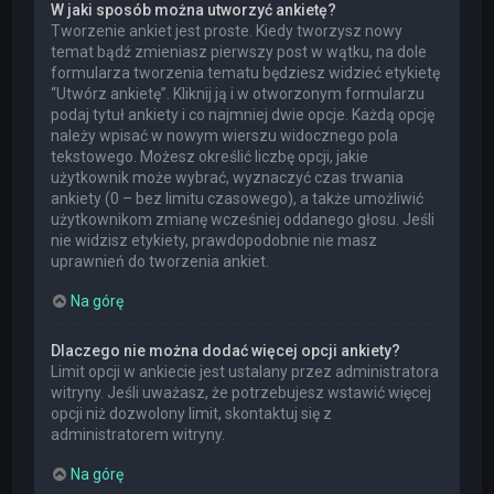
W jaki sposób można utworzyć ankietę?
Tworzenie ankiet jest proste. Kiedy tworzysz nowy
temat bądź zmieniasz pierwszy post w wątku, na dole
formularza tworzenia tematu będziesz widzieć etykietę
“Utwórz ankietę”. Kliknij ją i w otworzonym formularzu
podaj tytuł ankiety i co najmniej dwie opcje. Każdą opcję
należy wpisać w nowym wierszu widocznego pola
tekstowego. Możesz określić liczbę opcji, jakie
użytkownik może wybrać, wyznaczyć czas trwania
ankiety (0 – bez limitu czasowego), a także umożliwić
użytkownikom zmianę wcześniej oddanego głosu. Jeśli
nie widzisz etykiety, prawdopodobnie nie masz
uprawnień do tworzenia ankiet.
Na górę
Dlaczego nie można dodać więcej opcji ankiety?
Limit opcji w ankiecie jest ustalany przez administratora
witryny. Jeśli uważasz, że potrzebujesz wstawić więcej
opcji niż dozwolony limit, skontaktuj się z
administratorem witryny.
Na górę