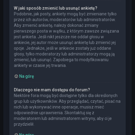
W jaki sposób zmienić lub usunąć ankietę?
Podobnie, jak posty, ankiety mogą być zmieniane tylko
przez ich autorów, moderatorów lub administratorów.
Aby zmienić ankietę, należy dokonać zmiany
pierwszego posta w wątku, z którym zawsze związana
jest ankieta. Jeśli nikt jeszcze nie oddał głosu w
ankiecie, jej autor może usunąć ankietę lub zmienić jej
opcje. Jednakże, jeśli w ankiecie zostały już oddane
głosy, tylko moderatorzy lub administratorzy mogą ją
zmienić, lub usunąć. Zapobiega to modyfikowaniu
ankiety w czasie jej trwania.
Na górę
Dlaczego nie mam dostępu do forum?
Niektóre fora mogą być dostępne tylko dla określonych
grup lub użytkowników. Aby przeglądać, czytać, pisać na
nich lub wykonywać inne operacje, musisz mieć
odpowiednie uprawnienia. Skontaktuj się z
moderatorem lub administratorem witryny, aby ci je
przydzielił.
Na górę