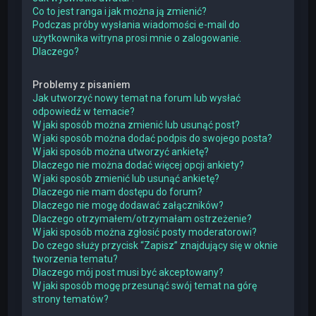
Co to jest ranga i jak można ją zmienić?
Podczas próby wysłania wiadomości e-mail do
użytkownika witryna prosi mnie o zalogowanie.
Dlaczego?
Problemy z pisaniem
Jak utworzyć nowy temat na forum lub wysłać
odpowiedź w temacie?
W jaki sposób można zmienić lub usunąć post?
W jaki sposób można dodać podpis do swojego posta?
W jaki sposób można utworzyć ankietę?
Dlaczego nie można dodać więcej opcji ankiety?
W jaki sposób zmienić lub usunąć ankietę?
Dlaczego nie mam dostępu do forum?
Dlaczego nie mogę dodawać załączników?
Dlaczego otrzymałem/otrzymałam ostrzeżenie?
W jaki sposób można zgłosić posty moderatorowi?
Do czego służy przycisk “Zapisz” znajdujący się w oknie
tworzenia tematu?
Dlaczego mój post musi być akceptowany?
W jaki sposób mogę przesunąć swój temat na górę
strony tematów?