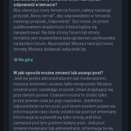
odpowiedź w temacie?
Aby utworzyć nowy temat na forum, należy nacisnąć
przycisk „Nowy temat”, aby odpowiedzieć w temacie,
nacisnąć przycisk „Odpowiedz”. Być może, że przed
publikowaniem wiadomości trzeba będzie się
zarejestrować. Na dole strony forum lub strony
tematów jest wyświetlana lista uprawnień użytkownika
na każdym forum. Na przykład: Możesz tworzyć nowe
tematy, Możesz dodawać załączniki itp.
Na górę
W jaki sposób można zmienić lub usunąć post?
Jeśli nie jesteś administratorem lub moderatorem,
możesz zmieniać i usuwać tylko swoje posty. Możesz
zmienić post, naciskając przycisk
Zmień
znajdujący się
przy danym poście. Czasami można to zrobić tylko
przez pewien czas po jego napisaniu. Jeżeli ktoś
odpowiedział na ten post, pod twoim postem pojawi się
informacja ile razy i kiedy ostatni raz post był zmieniany.
Informacja ta wyświetli się tylko wtedy, jeśli ktoś
zamieścił pod tym postem kolejny post. Jeśli post
zmienił moderator lub administrator, informacja ta nie