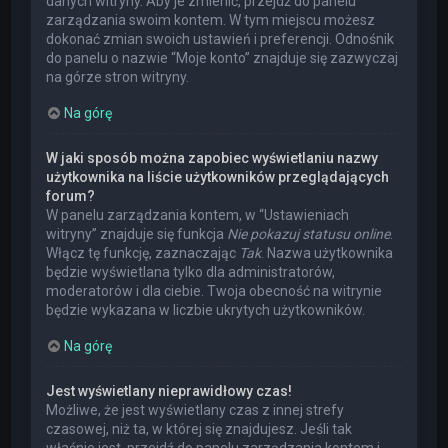
danych witryny. Aby je zmienić, przejdź do panelu
zarządzania swoim kontem. W tym miejscu możesz
dokonać zmian swoich ustawień i preferencji. Odnośnik
do panelu o nazwie “Moje konto” znajduje się zazwyczaj
na górze stron witryny.
Na górę
W jaki sposób można zapobiec wyświetlaniu nazwy
użytkownika na liście użytkowników przeglądających
forum?
W panelu zarządzania kontem, w “Ustawieniach
witryny” znajduje się funkcja
Nie pokazuj statusu online
.
Włącz tę funkcję, zaznaczając
Tak
. Nazwa użytkownika
będzie wyświetlana tylko dla administratorów,
moderatorów i dla ciebie. Twoja obecność na witrynie
będzie wykazana w liczbie ukrytych użytkowników.
Na górę
Jest wyświetlany nieprawidłowy czas!
Możliwe, że jest wyświetlany czas z innej strefy
czasowej, niż ta, w której się znajdujesz. Jeśli tak