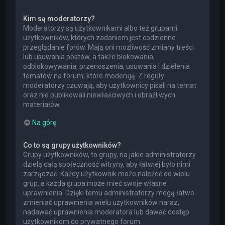
Kim są moderatorzy?
Moderatorzy są użytkownikami albo też grupami
użytkowników, których zadaniem jest codzienne
przeglądanie forów. Mają oni możliwość zmiany treści
lub usuwania postów, a także blokowania,
odblokowywania, przenoszenia, usuwania i dzielenia
tematów na forum, które moderują. Z reguły
moderatorzy czuwają, aby użytkownicy pisali na temat
oraz nie publikowali niewłaściwych i obraźliwych
materiałów.
Na górę
Co to są grupy użytkowników?
Grupy użytkowników, to grupy, na jakie administratorzy
dzielą całą społeczność witryny, aby łatwiej było nimi
zarządzać. Każdy użytkownik może należeć do wielu
grup, a każda grupa może mieć swoje własne
uprawnienia. Dzięki temu administratorzy mogą łatwo
zmieniać uprawnienia wielu użytkowników naraz,
nadawać uprawnienia moderatora lub dawać dostęp
użytkownikom do prywatnego forum.