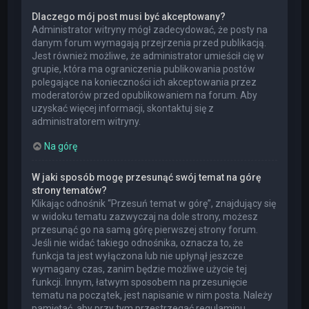
Dlaczego mój post musi być akceptowany?
Administrator witryny mógł zadecydować, że posty na
danym forum wymagają przejrzenia przed publikacją.
Jest również możliwe, że administrator umieścił cię w
grupie, która ma ograniczenia publikowania postów
polegające na konieczności ich akceptowania przez
moderatorów przed opublikowaniem na forum. Aby
uzyskać więcej informacji, skontaktuj się z
administratorem witryny.
Na górę
W jaki sposób mogę przesunąć swój temat na górę
strony tematów?
Klikając odnośnik “Przesuń temat w górę”, znajdujący się
w widoku tematu zazwyczaj na dole strony, możesz
przesunąć go na samą górę pierwszej strony forum.
Jeśli nie widać takiego odnośnika, oznacza to, że
funkcja ta jest wyłączona lub nie upłynął jeszcze
wymagany czas, zanim będzie możliwe użycie tej
funkcji. Innym, łatwym sposobem na przesunięcie
tematu na początek, jest napisanie w nim posta. Należy
pamiętać, aby przy tym przestrzegać regulaminu