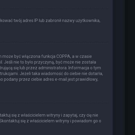
lokować twój adres IP lub zabronił nazwy użytkownika,
ich może być włączona funkcja COPPA, a w czasie
. Jeśli nie to było przyczyną, być może nie została
jącą się lub przez administratora. Informacja o tym
trukcjami. Jeżeli taka wiadomość do ciebie nie dotarła,
 podany przez ciebie adres e-mail jest prawidłowy,
uj się z właścicielem witryny i zapytaj, czy cię nie
Skontaktuj się z właścicielem witryny i powiadom go o