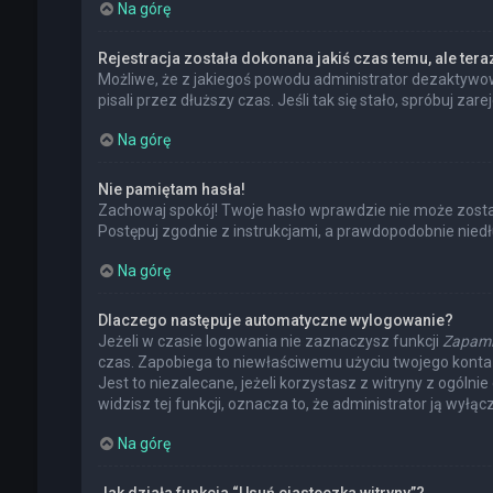
Na górę
Rejestracja została dokonana jakiś czas temu, ale ter
Możliwe, że z jakiegoś powodu administrator dezaktywowa
pisali przez dłuższy czas. Jeśli tak się stało, spróbuj
Na górę
Nie pamiętam hasła!
Zachowaj spokój! Twoje hasło wprawdzie nie może zostać
Postępuj zgodnie z instrukcjami, a prawdopodobnie nie
Na górę
Dlaczego następuje automatyczne wylogowanie?
Jeżeli w czasie logowania nie zaznaczysz funkcji
Zapami
czas. Zapobiega to niewłaściwemu użyciu twojego kont
Jest to niezalecane, jeżeli korzystasz z witryny z ogólni
widzisz tej funkcji, oznacza to, że administrator ją wyłącz
Na górę