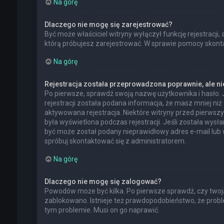
Na górę
Dlaczego nie mogę się zarejestrować?
Być może właściciel witryny wyłączył funkcję rejestracji,
którą próbujesz zarejestrować. W sprawie pomocy skontak
Na górę
Rejestracja została przeprowadzona poprawnie, ale n
Po pierwsze, sprawdź swoją nazwę użytkownika i hasło. 
rejestracji została podana informacja, że masz mniej niż
aktywowana rejestracja. Niektóre witryny przed pierwsz
była wyświetlona podczas rejestracji. Jeśli została wysł
być może został podany nieprawidłowy adres e-mail lub 
spróbuj skontaktować się z administratorem.
Na górę
Dlaczego nie mogę się zalogować?
Powodów może być kilka. Po pierwsze sprawdź, czy twoja n
zablokowano. Istnieje też prawdopodobieństwo, że proble
tym problemie. Musi on go naprawić.