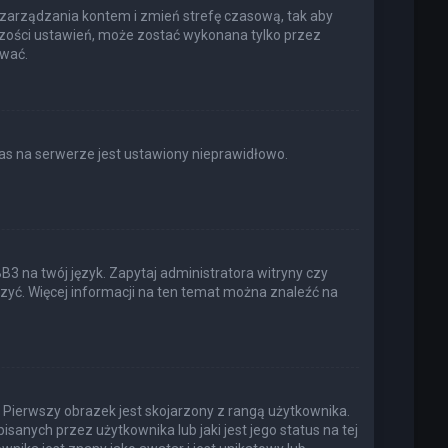
elu zarządzania kontem i zmień strefę czasową, tak aby
kszości ustawień, może zostać wykonana tylko przez
ować.
as na serwerze jest ustawiony nieprawidłowo.
3 na twój język. Zapytaj administratora witryny czy
rzyć. Więcej informacji na ten temat można znaleźć na
 Pierwszy obrazek jest skojarzony z rangą użytkownika.
anych przez użytkownika lub jaki jest jego status na tej