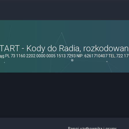
ART - Kody do Radia, rozkodowanie
ąg PL 73 1160 2202 0000 0005 1513 7293 NIP: 6261710407 TEL.722 1
Rangi użytkownika i grupy