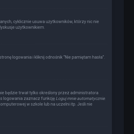
anych, cyklicznie usuwa użytkowników, którzy nic nie
 dyskusje użytkownikiem.
onę logowania i kliknij odnośnik “Nie pamiętam hasła”.
nie będzie trwał tylko określony przez administratora
s logowania zaznacz funkcję
Loguj mnie automatycznie
.
omputerowej w szkole lub na uczelni itp. Jeśli nie