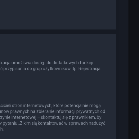
estracja umożliwia dostęp do dodatkowych funkcji
ć przypisania do grup użytkowników itp. Rejestracja
icieli stron internetowych, które potencjalnie mogą
kunów prawnych na zbieranie informacji prywatnych od
rynie internetowej – skontaktuj się z prawnikiem, by
 w pytaniu „Z kim się kontaktować w sprawach nadużyć
h.