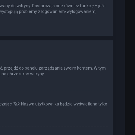
any do witryny. Dostarczają one również funkcję – jeśli
li występują problemy z logowaniem/wylogowaniem,
ić, przejdź do panelu zarządzania swoim kontem. W tym
na górze stron witryny.
aczając
Tak
. Nazwa użytkownika będzie wyświetlana tylko