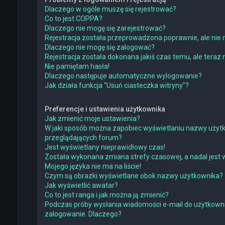
Dlaczego w ogóle muszę się rejestrować?
Co to jest COPPA?
Dlaczego nie mogę się zarejestrować?
Rejestracja została przeprowadzona poprawnie, ale nie 
Dlaczego nie mogę się zalogować?
Rejestracja została dokonana jakiś czas temu, ale teraz
Nie pamiętam hasła!
Dlaczego następuje automatyczne wylogowanie?
Jak działa funkcja “Usuń ciasteczka witryny”?
Preferencje i ustawienia użytkownika
Jak zmienić moje ustawienia?
W jaki sposób można zapobiec wyświetlaniu nazwy użytk
przeglądających forum?
Jest wyświetlany nieprawidłowy czas!
Została wykonana zmiana strefy czasowej, a nadal jest 
Mojego języka nie ma na liście!
Czym są obrazki wyświetlane obok nazwy użytkownika?
Jak wyświetlić awatar?
Co to jest ranga i jak można ją zmienić?
Podczas próby wysłania wiadomości e-mail do użytkowni
zalogowanie. Dlaczego?