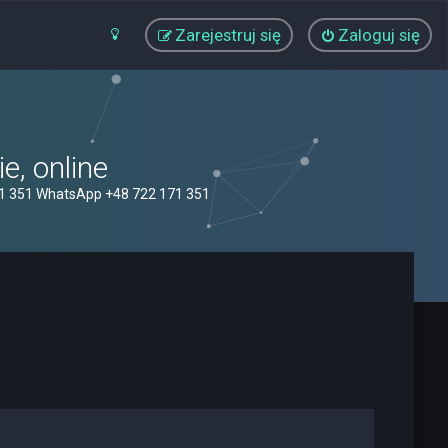
Zarejestruj się
Zaloguj się
, online
71 351 WhatsApp +48 722 171 351