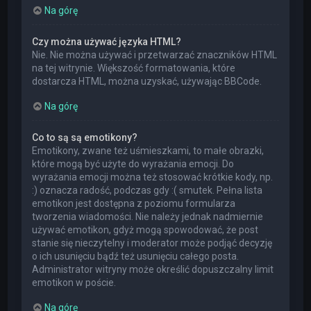
Na górę
Czy można używać języka HTML?
Nie. Nie można używać i przetwarzać znaczników HTML
na tej witrynie. Większość formatowania, które
dostarcza HTML, można uzyskać, używając BBCode.
Na górę
Co to są są emotikony?
Emotikony, zwane też uśmieszkami, to małe obrazki,
które mogą być użyte do wyrażania emocji. Do
wyrażania emocji można też stosować krótkie kody, np.
:) oznacza radość, podczas gdy :( smutek. Pełna lista
emotikon jest dostępna z poziomu formularza
tworzenia wiadomości. Nie należy jednak nadmiernie
używać emotikon, gdyż mogą spowodować, że post
stanie się nieczytelny i moderator może podjąć decyzję
o ich usunięciu bądź też usunięciu całego posta.
Administrator witryny może określić dopuszczalny limit
emotikon w poście.
Na górę