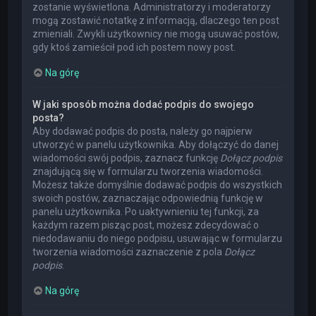
zostanie wyświetlona. Administratorzy i moderatorzy
mogą zostawić notatkę z informacją, dlaczego ten post
zmieniali. Zwykli użytkownicy nie mogą usuwać postów,
gdy ktoś zamieścił pod ich postem nowy post.
Na górę
W jaki sposób można dodać podpis do swojego
posta?
Aby dodawać podpis do posta, należy go najpierw
utworzyć w panelu użytkownika. Aby dołączyć do danej
wiadomości swój podpis, zaznacz funkcję
Dołącz podpis
znajdującą się w formularzu tworzenia wiadomości.
Możesz także domyślnie dodawać podpis do wszystkich
swoich postów, zaznaczając odpowiednią funkcję w
panelu użytkownika. Po uaktywnieniu tej funkcji, za
każdym razem pisząc post, możesz zdecydować o
niedodawaniu do niego podpisu, usuwając w formularzu
tworzenia wiadomości zaznaczenie z pola
Dołącz
podpis
.
Na górę