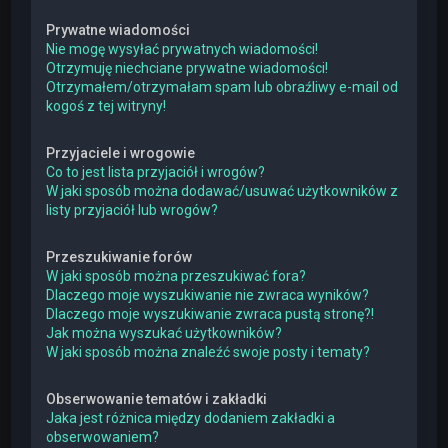
Prywatne wiadomości
Nie mogę wysyłać prywatnych wiadomości!
Otrzymuję niechciane prywatne wiadomości!
Otrzymałem/otrzymałam spam lub obraźliwy e-mail od
kogoś z tej witryny!
Przyjaciele i wrogowie
Co to jest lista przyjaciół i wrogów?
W jaki sposób można dodawać/usuwać użytkowników z
listy przyjaciół lub wrogów?
Przeszukiwanie forów
W jaki sposób można przeszukiwać fora?
Dlaczego moje wyszukiwanie nie zwraca wyników?
Dlaczego moje wyszukiwanie zwraca pustą stronę?!
Jak można wyszukać użytkowników?
W jaki sposób można znaleźć swoje posty i tematy?
Obserwowanie tematów i zakładki
Jaka jest różnica między dodaniem zakładki a
obserwowaniem?