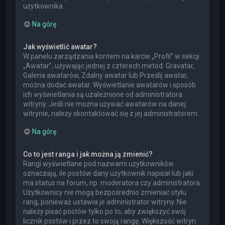
użytkownika.
Na górę
Jak wyświetlić awatar?
W panelu zarządzania kontem na karcie „Profil” w sekcji
„Awatar”, używając jednej z czterech metod: Gravatar,
Galeria awatarów, Zdalny awatar lub Prześlij awatar,
można dodać awatar. Wyświetlanie awatarów i sposób
ich wyświetlania są uzależnione od administratora
witryny. Jeśli nie można używać awatarów na danej
witrynie, należy skontaktować się z jej administratorem.
Na górę
Co to jest ranga i jak można ją zmienić?
Rangi wyświetlane pod nazwami użytkowników
oznaczają, ile postów dany użytkownik napisał lub jaki
ma status na forum, np. moderatora czy administratora.
Użytkownicy nie mogą bezpośrednio zmieniać stylu
rang, ponieważ ustawia je administrator witryny. Nie
należy pisać postów tylko po to, aby zwiększyć swój
licznik postów i przez to swoją rangę. Większość witryn