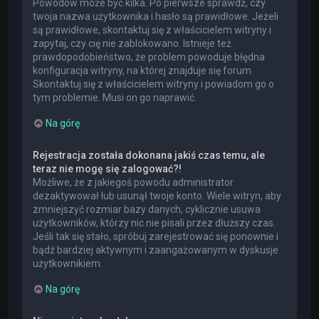
Powodów może być kilka. Po pierwsze sprawdź, czy
twoja nazwa użytkownika i hasło są prawidłowe. Jeżeli
są prawidłowe, skontaktuj się z właścicielem witryny i
zapytaj, czy cię nie zablokowano. Istnieje też
prawdopodobieństwo, że problem powoduje błędna
konfiguracja witryny, na której znajduje się forum.
Skontaktuj się z właścicielem witryny i powiadom go o
tym problemie. Musi on go naprawić.
Na górę
Rejestracja została dokonana jakiś czas temu, ale
teraz nie mogę się zalogować?!
Możliwe, że z jakiegoś powodu administrator
dezaktywował lub usunął twoje konto. Wiele witryn, aby
zmniejszyć rozmiar bazy danych, cyklicznie usuwa
użytkowników, którzy nic nie pisali przez dłuższy czas.
Jeśli tak się stało, spróbuj zarejestrować się ponownie i
bądź bardziej aktywnym i zaangażowanym w dyskusje
użytkownikiem.
Na górę