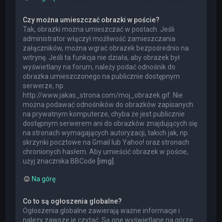
Czy można umieszczać obrazki w poście?
Tak, obrazki można umieszczać w postach. Jeśli
administrator włączył możliwość zamieszczania
załączników, można wgrać obrazek bezpośrednio na
witrynę. Jeśli ta funkcja nie działa, aby obrazek był
wyświetlany na forum, należy podać odnośnik do
obrazka umieszczonego na publicznie dostępnym
serwerze, np.
http://www.jakas_strona.com/moj_obrazek.gif. Nie
można podawać odnośników do obrazków zapisanych
na prywatnym komputerze, chyba że jest publicznie
dostępnym serwerem ani do obrazków znajdujących się
na stronach wymagających autoryzacji, takich jak, np.
skrzynki pocztowe na Gmail lub Yahoo! oraz stronach
chronionych hasłem. Aby umieścić obrazek w poście,
użyj znacznika BBCode
[img]
.
Na górę
Co to są ogłoszenia globalne?
Ogłoszenia globalne zawierają ważne informacje i
należy zawsze je czytać. Są one wyświetlane na górze