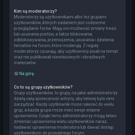
Kim są moderatorzy?
Moderatorzy są użytkownikami albo też grupami
użytkowników, których zadaniem jest codzienne
przeglądanie forów. Mają oni możliwość zmiany treści
lub usuwania postów, a także blokowania,
odblokowywania, przenoszenia, usuwania i dzielenia
tematów na forum, które moderują. Z reguły
moderatorzy czuwają, aby użytkownicy pisali na temat
oraz nie publikowali niewłaściwych i obraźliwych
materiałów.
Na górę
Co to są grupy użytkowników?
Grupy użytkowników, to grupy, na jakie administratorzy
dzielą całą społeczność witryny, aby łatwiej było nimi
zarządzać. Każdy użytkownik może należeć do wielu
grup, a każda grupa może mieć swoje własne
uprawnienia. Dzięki temu administratorzy mogą łatwo
zmieniać uprawnienia wielu użytkowników naraz,
nadawać uprawnienia moderatora lub dawać dostęp
użytkownikom do prywatnego forum.