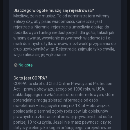
Dlaczego w ogóle muszę się rejestrować?
Możliwe, że nie musisz. To od administratora witryny
zależy czy, aby pisać wiadomości, konieczna jest
rejestracja. Niemniej rejestracja umożliwia dostęp do
dodatkowych funkcji niedostępnych dla gości, takich jak
własny awatar, wysyłanie prywatnych wiadomości i e-
maili do innych użytkowników, możliwość przypisania do
grup użytkowników itp. Rejestracja zajmuje tylko chwilę,
więc zaleca się jej wykonanie.
Na górę
Co to jest COPPA?
COPPA, to skrót od Child Online Privacy and Protection
Act – prawa obowiązującego od 1998 roku w USA,
nakładającego na właścicieli stron internetowych, które
potencjalnie mogą zbierać informacje od osób
małoletnich – mających mniej niż 13 lat – obowiązek
posiadania pisemnej zgody rodziców lub opiekunów
prawnych na zbieranie informacji prywatnych od osób
poniżej 13 roku życia. Jeżeli nie masz pewności czy to
dotyczy ciebie jako kogoś próbującego zarejestrować