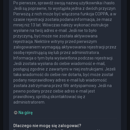
Po pierwsze, sprawdź swoją nazwę użytkownika i hasło.
Jeśli są poprawne, to wystąpiła jedna z dwóch przyczyn.
Pierwszą z nich może być włączona funkcja COPPA, a w
czasie rejestracji została podana informacja, że masz
mniej niż 13 lat. Wówczas należy wykonać instrukcje
wysłane na twój adres e-mail. Jeśli nie to było
przyczyną, być może nie została aktywowana
rejestracja. Niektóre witryny przed pierwszym
zalogowaniem wymagają aktywowania rejestracji przez
osobę rejestrującą się lub przez administratora.
Informacja o tym była wyświetlona podczas rejestracji.
Jeśli została wysłana do ciebie wiadomość e-mail,
postępuj zgodnie z zawartymi w niej instrukcjami. Jeżeli
taka wiadomość do ciebie nie dotarła, być może został
podany nieprawidłowy adres e-mail lub wiadomość
została zatrzymana przez filtr antyspamowy. Jeśli na
pewno podany przez ciebie adres e-mail jest
prawidłowy, spróbuj skontaktować się z
administratorem.
Na górę
Dlaczego nie mogę się zalogować?