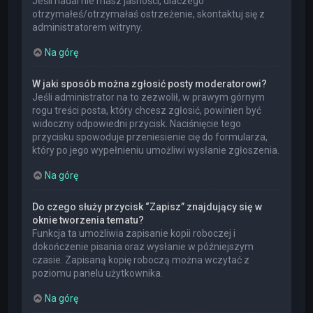
Jeśli nadal nie masz jasności, dlaczego
otrzymałeś/otrzymałaś ostrzeżenie, skontaktuj się z
administratorem witryny.
Na górę
W jaki sposób można zgłosić posty moderatorowi?
Jeśli administrator na to zezwolił, w prawym górnym
rogu treści posta, który chcesz zgłosić, powinien być
widoczny odpowiedni przycisk. Naciśnięcie tego
przycisku spowoduje przeniesienie cię do formularza,
który po jego wypełnieniu umożliwi wysłanie zgłoszenia.
Na górę
Do czego służy przycisk “Zapisz” znajdujący się w
oknie tworzenia tematu?
Funkcja ta umożliwia zapisanie kopii roboczej i
dokończenie pisania oraz wysłanie w późniejszym
czasie. Zapisaną kopię roboczą można wczytać z
poziomu panelu użytkownika.
Na górę