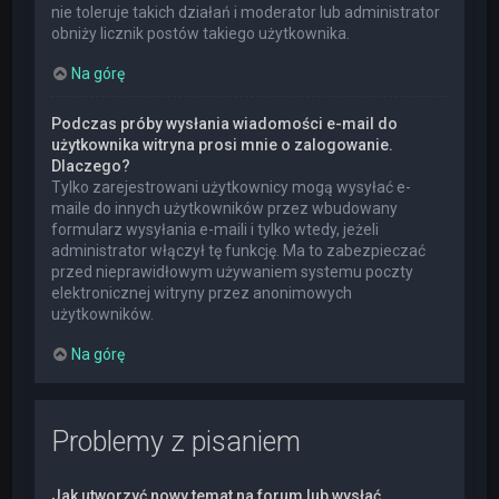
nie toleruje takich działań i moderator lub administrator
obniży licznik postów takiego użytkownika.
Na górę
Podczas próby wysłania wiadomości e-mail do
użytkownika witryna prosi mnie o zalogowanie.
Dlaczego?
Tylko zarejestrowani użytkownicy mogą wysyłać e-
maile do innych użytkowników przez wbudowany
formularz wysyłania e-maili i tylko wtedy, jeżeli
administrator włączył tę funkcję. Ma to zabezpieczać
przed nieprawidłowym używaniem systemu poczty
elektronicznej witryny przez anonimowych
użytkowników.
Na górę
Problemy z pisaniem
Jak utworzyć nowy temat na forum lub wysłać