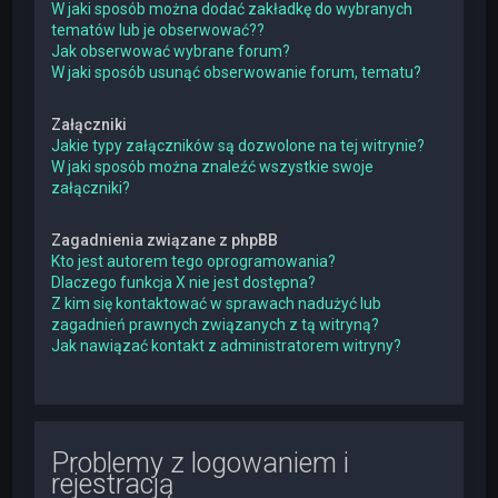
W jaki sposób można dodać zakładkę do wybranych
tematów lub je obserwować??
Jak obserwować wybrane forum?
W jaki sposób usunąć obserwowanie forum, tematu?
Załączniki
Jakie typy załączników są dozwolone na tej witrynie?
W jaki sposób można znaleźć wszystkie swoje
załączniki?
Zagadnienia związane z phpBB
Kto jest autorem tego oprogramowania?
Dlaczego funkcja X nie jest dostępna?
Z kim się kontaktować w sprawach nadużyć lub
zagadnień prawnych związanych z tą witryną?
Jak nawiązać kontakt z administratorem witryny?
Problemy z logowaniem i
rejestracją