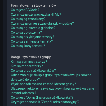
Formatowanie i typy tematów
Co to jest BBCode?
Czy można używać języka HTML?
Co to są są emotikony?
Czy można umieszczać obrazki w poście?
Co to są ogłoszenia globalne?
Co to są ogłoszenia?
Co to są przyklejone tematy?
Co to są zamknięte tematy?
Co to są ikony tematu?
Rangi użytkownika i grupy
Kim są administratorzy?
Kim są moderatorzy?
Co to są grupy użytkowników?
Gdzie znajduje się spis grup użytkowników i jak można
dołączyć do grupy?
W jaki sposób można zostać liderem grupy?
Dlaczego niektóre nazwy użytkowników są wyświetlane
innymi kolorami?
Co to jest “Domyślna grupa użytkownika”?
Czym jest odnośnik “Zespół administracyjny”?