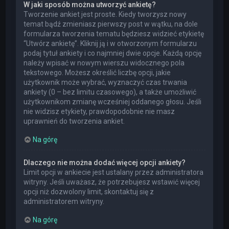
W jaki sposób można utworzyć ankietę?
Tworzenie ankiet jest proste. Kiedy tworzysz nowy
temat bądź zmieniasz pierwszy post w wątku, na dole
formularza tworzenia tematu będziesz widzieć etykietę
“Utwórz ankietę”. Kliknij ją i w otworzonym formularzu
podaj tytuł ankiety i co najmniej dwie opcje. Każdą opcję
należy wpisać w nowym wierszu widocznego pola
tekstowego. Możesz określić liczbę opcji, jakie
użytkownik może wybrać, wyznaczyć czas trwania
ankiety (0 – bez limitu czasowego), a także umożliwić
użytkownikom zmianę wcześniej oddanego głosu. Jeśli
nie widzisz etykiety, prawdopodobnie nie masz
uprawnień do tworzenia ankiet.
Na górę
Dlaczego nie można dodać więcej opcji ankiety?
Limit opcji w ankiecie jest ustalany przez administratora
witryny. Jeśli uważasz, że potrzebujesz wstawić więcej
opcji niż dozwolony limit, skontaktuj się z
administratorem witryny.
Na górę