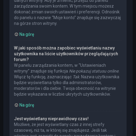
danych witryny. Aby je zmienić, przejdź do panelu
zarządzania swoim kontem. W tym miejscu możesz
dokonać zmian swoich ustawień i preferencji. Odnośnik
do panelu o nazwie “Moje konto” znajduje się zazwyczaj
na górze stron witryny.
Na górę
W jaki sposób można zapobiec wyświetlaniu nazwy
użytkownika na liście użytkowników przeglądających
forum?
W panelu zarządzania kontem, w “Ustawieniach
witryny” znajduje się funkcja
Nie pokazuj statusu online
.
Włącz tę funkcję, zaznaczając
Tak
. Nazwa użytkownika
będzie wyświetlana tylko dla administratorów,
moderatorów i dla ciebie. Twoja obecność na witrynie
będzie wykazana w liczbie ukrytych użytkowników.
Na górę
Jest wyświetlany nieprawidłowy czas!
Możliwe, że jest wyświetlany czas z innej strefy
czasowej, niż ta, w której się znajdujesz. Jeśli tak