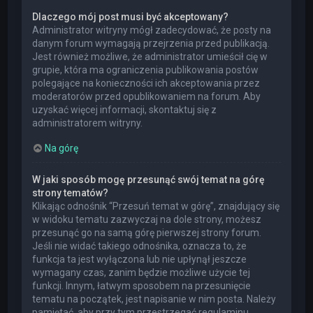
Dlaczego mój post musi być akceptowany?
Administrator witryny mógł zadecydować, że posty na
danym forum wymagają przejrzenia przed publikacją.
Jest również możliwe, że administrator umieścił cię w
grupie, która ma ograniczenia publikowania postów
polegające na konieczności ich akceptowania przez
moderatorów przed opublikowaniem na forum. Aby
uzyskać więcej informacji, skontaktuj się z
administratorem witryny.
Na górę
W jaki sposób mogę przesunąć swój temat na górę
strony tematów?
Klikając odnośnik “Przesuń temat w górę”, znajdujący się
w widoku tematu zazwyczaj na dole strony, możesz
przesunąć go na samą górę pierwszej strony forum.
Jeśli nie widać takiego odnośnika, oznacza to, że
funkcja ta jest wyłączona lub nie upłynął jeszcze
wymagany czas, zanim będzie możliwe użycie tej
funkcji. Innym, łatwym sposobem na przesunięcie
tematu na początek, jest napisanie w nim posta. Należy
pamiętać, aby przy tym przestrzegać regulaminu