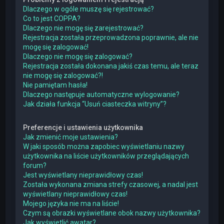
Dlaczego w ogóle muszę się rejestrować?
Co to jest COPPA?
Dlaczego nie mogę się zarejestrować?
Rejestracja została przeprowadzona poprawnie, ale nie
mogę się zalogować!
Dlaczego nie mogę się zalogować?
Rejestracja została dokonana jakiś czas temu, ale teraz
nie mogę się zalogować?!
Nie pamiętam hasła!
Dlaczego następuje automatyczne wylogowanie?
Jak działa funkcja “Usuń ciasteczka witryny”?
Preferencje i ustawienia użytkownika
Jak zmienić moje ustawienia?
W jaki sposób można zapobiec wyświetlaniu nazwy
użytkownika na liście użytkowników przeglądających
forum?
Jest wyświetlany nieprawidłowy czas!
Została wykonana zmiana strefy czasowej, a nadal jest
wyświetlany nieprawidłowy czas!
Mojego języka nie ma na liście!
Czym są obrazki wyświetlane obok nazwy użytkownika?
Jak wyświetlić awatar?