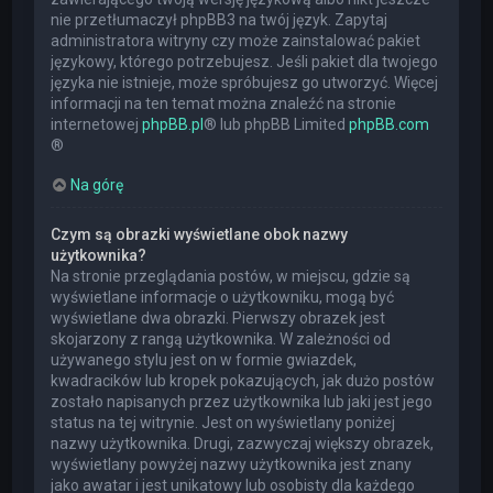
nie przetłumaczył phpBB3 na twój język. Zapytaj
administratora witryny czy może zainstalować pakiet
językowy, którego potrzebujesz. Jeśli pakiet dla twojego
języka nie istnieje, może spróbujesz go utworzyć. Więcej
informacji na ten temat można znaleźć na stronie
internetowej
phpBB.pl
® lub phpBB Limited
phpBB.com
®
Na górę
Czym są obrazki wyświetlane obok nazwy
użytkownika?
Na stronie przeglądania postów, w miejscu, gdzie są
wyświetlane informacje o użytkowniku, mogą być
wyświetlane dwa obrazki. Pierwszy obrazek jest
skojarzony z rangą użytkownika. W zależności od
używanego stylu jest on w formie gwiazdek,
kwadracików lub kropek pokazujących, jak dużo postów
zostało napisanych przez użytkownika lub jaki jest jego
status na tej witrynie. Jest on wyświetlany poniżej
nazwy użytkownika. Drugi, zazwyczaj większy obrazek,
wyświetlany powyżej nazwy użytkownika jest znany
jako awatar i jest unikatowy lub osobisty dla każdego