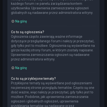
każdego forum i w panelu zarządzania kontem
użytkownika. Uprawnienia zamieszczania ogłoszeń
globalnych są nadawane przez administratora witryny.
Na górę
Co to są ogłoszenia?
Ogłoszenia często zawierają ważne informacje
dotyczące przeglądanego forum i należy je przeczytać,
gdy tylko jest to możliwe. Ogłoszenia są wyświetlane na
górze każdej strony forum, w którym zostały napisane.
Uprawnienia zamieszczania ogłoszeń są nadawane
przez administratora witryny.
Na górę
Co to są przyklejone tematy?
Przyklejone tematy są wyświetlane pod ogłoszeniami
na pierwszej stronie przeglądu tematów. Często są one
dość ważne, więc należy je przeczytać, gdy tylko jest to
możliwe. Podobnie, jak uprawnienia zamieszczania
ogłoszeń i globalnych ogłoszeń, uprawnienia
przyklejania tematów są nadawane przez