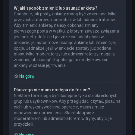
W jaki sposób zmienić lub usunąć ankietę?
Podobnie, jak posty, ankiety mogą być zmieniane tylko
przez ich autorów, moderatorów lub administratorów.
Aby zmienić ankietę, należy dokonać zmiany
pierwszego posta w wątku, z którym zawsze związana
jest ankieta. Jeśli nikt jeszcze nie oddał głosu w
ankiecie, jej autor może usunąć ankietę lub zmienić jej
opcje. Jednakże, jeśli w ankiecie zostały już oddane
głosy, tylko moderatorzy lub administratorzy mogą ją
zmienić, lub usunąć. Zapobiega to modyfikowaniu
ankiety w czasie jej trwania.
Na górę
Dlaczego nie mam dostępu do forum?
Niektóre fora mogą być dostępne tylko dla określonych
grup lub użytkowników. Aby przeglądać, czytać, pisać na
nich lub wykonywać inne operacje, musisz mieć
odpowiednie uprawnienia. Skontaktuj się z
moderatorem lub administratorem witryny, aby ci je
przydzielił.
Na górę