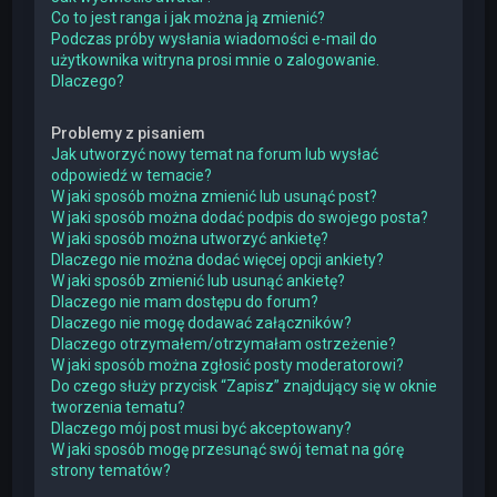
Co to jest ranga i jak można ją zmienić?
Podczas próby wysłania wiadomości e-mail do
użytkownika witryna prosi mnie o zalogowanie.
Dlaczego?
Problemy z pisaniem
Jak utworzyć nowy temat na forum lub wysłać
odpowiedź w temacie?
W jaki sposób można zmienić lub usunąć post?
W jaki sposób można dodać podpis do swojego posta?
W jaki sposób można utworzyć ankietę?
Dlaczego nie można dodać więcej opcji ankiety?
W jaki sposób zmienić lub usunąć ankietę?
Dlaczego nie mam dostępu do forum?
Dlaczego nie mogę dodawać załączników?
Dlaczego otrzymałem/otrzymałam ostrzeżenie?
W jaki sposób można zgłosić posty moderatorowi?
Do czego służy przycisk “Zapisz” znajdujący się w oknie
tworzenia tematu?
Dlaczego mój post musi być akceptowany?
W jaki sposób mogę przesunąć swój temat na górę
strony tematów?