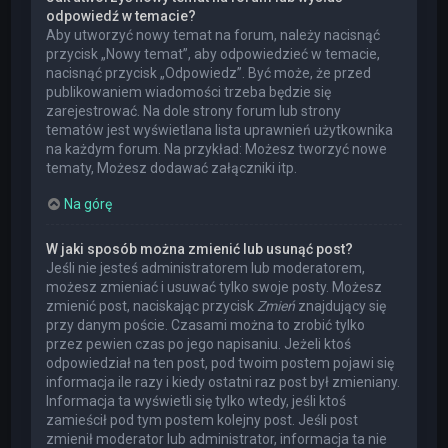
odpowiedź w temacie?
Aby utworzyć nowy temat na forum, należy nacisnąć
przycisk „Nowy temat”, aby odpowiedzieć w temacie,
nacisnąć przycisk „Odpowiedz”. Być może, że przed
publikowaniem wiadomości trzeba będzie się
zarejestrować. Na dole strony forum lub strony
tematów jest wyświetlana lista uprawnień użytkownika
na każdym forum. Na przykład: Możesz tworzyć nowe
tematy, Możesz dodawać załączniki itp.
Na górę
W jaki sposób można zmienić lub usunąć post?
Jeśli nie jesteś administratorem lub moderatorem,
możesz zmieniać i usuwać tylko swoje posty. Możesz
zmienić post, naciskając przycisk
Zmień
znajdujący się
przy danym poście. Czasami można to zrobić tylko
przez pewien czas po jego napisaniu. Jeżeli ktoś
odpowiedział na ten post, pod twoim postem pojawi się
informacja ile razy i kiedy ostatni raz post był zmieniany.
Informacja ta wyświetli się tylko wtedy, jeśli ktoś
zamieścił pod tym postem kolejny post. Jeśli post
zmienił moderator lub administrator, informacja ta nie