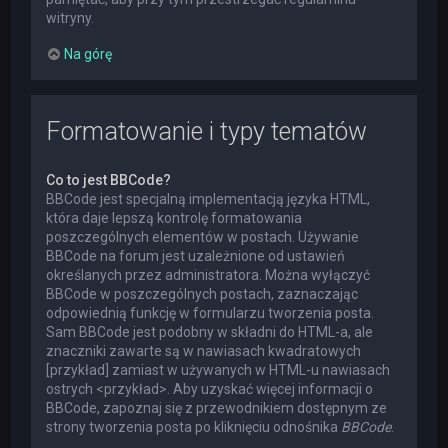
witryny.
Na górę
Formatowanie i typy tematów
Co to jest BBCode?
BBCode jest specjalną implementacją języka HTML,
która daje lepszą kontrolę formatowania
poszczególnych elementów w postach. Używanie
BBCode na forum jest uzależnione od ustawień
określanych przez administratora. Można wyłączyć
BBCode w poszczególnych postach, zaznaczając
odpowiednią funkcję w formularzu tworzenia posta.
Sam BBCode jest podobny w składni do HTML-a, ale
znaczniki zawarte są w nawiasach kwadratowych
[przykład] zamiast w używanych w HTML-u nawiasach
ostrych <przykład>. Aby uzyskać więcej informacji o
BBCode, zapoznaj się z przewodnikiem dostępnym ze
strony tworzenia posta po kliknięciu odnośnika
BBCode
.