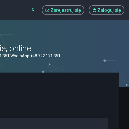
Zarejestruj się
Zaloguj się
, online
71 351 WhatsApp +48 722 171 351