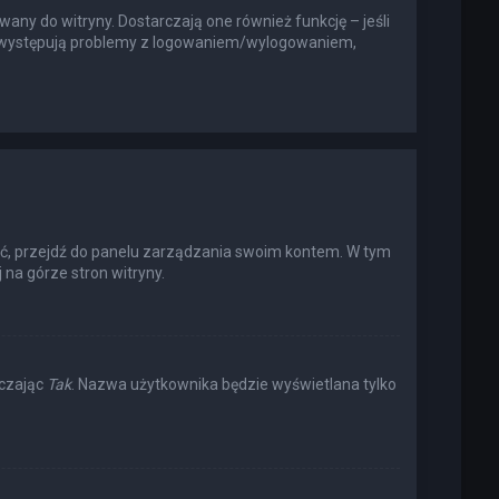
any do witryny. Dostarczają one również funkcję – jeśli
li występują problemy z logowaniem/wylogowaniem,
ić, przejdź do panelu zarządzania swoim kontem. W tym
na górze stron witryny.
aczając
Tak
. Nazwa użytkownika będzie wyświetlana tylko