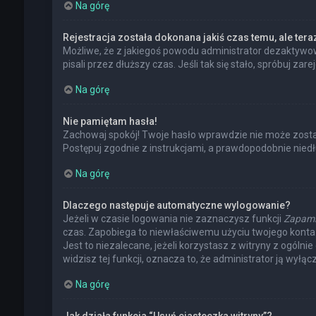
Na górę
Rejestracja została dokonana jakiś czas temu, ale ter
Możliwe, że z jakiegoś powodu administrator dezaktywowa
pisali przez dłuższy czas. Jeśli tak się stało, spróbuj
Na górę
Nie pamiętam hasła!
Zachowaj spokój! Twoje hasło wprawdzie nie może zostać
Postępuj zgodnie z instrukcjami, a prawdopodobnie nie
Na górę
Dlaczego następuje automatyczne wylogowanie?
Jeżeli w czasie logowania nie zaznaczysz funkcji
Zapami
czas. Zapobiega to niewłaściwemu użyciu twojego kont
Jest to niezalecane, jeżeli korzystasz z witryny z ogólni
widzisz tej funkcji, oznacza to, że administrator ją wyłącz
Na górę