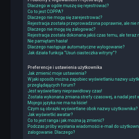
Dlaczego w ogóle muszę się rejestrować?
Co to jest COPPA?
Dlaczego nie mogę się zarejestrować?
Rejestracja została przeprowadzona poprawnie, ale nie 
Dlaczego nie mogę się zalogować?
Rejestracja została dokonana jakiś czas temu, ale teraz
Nie pamiętam hasła!
Dlaczego następuje automatyczne wylogowanie?
Jak działa funkcja “Usuń ciasteczka witryny”?
Preferencje i ustawienia użytkownika
Jak zmienić moje ustawienia?
W jaki sposób można zapobiec wyświetlaniu nazwy użytk
przeglądających forum?
Jest wyświetlany nieprawidłowy czas!
Została wykonana zmiana strefy czasowej, a nadal jest 
Mojego języka nie ma na liście!
Czym są obrazki wyświetlane obok nazwy użytkownika?
Jak wyświetlić awatar?
Co to jest ranga i jak można ją zmienić?
Podczas próby wysłania wiadomości e-mail do użytkowni
zalogowanie. Dlaczego?