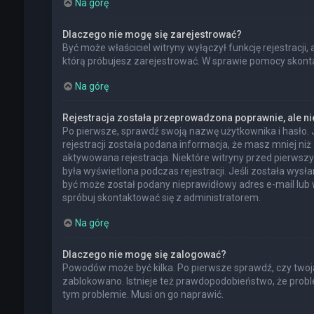
Na górę
Dlaczego nie mogę się zarejestrować?
Być może właściciel witryny wyłączył funkcję rejestracji,
którą próbujesz zarejestrować. W sprawie pomocy skontak
Na górę
Rejestracja została przeprowadzona poprawnie, ale n
Po pierwsze, sprawdź swoją nazwę użytkownika i hasło. 
rejestracji została podana informacja, że masz mniej niż
aktywowana rejestracja. Niektóre witryny przed pierwsz
była wyświetlona podczas rejestracji. Jeśli została wysł
być może został podany nieprawidłowy adres e-mail lub 
spróbuj skontaktować się z administratorem.
Na górę
Dlaczego nie mogę się zalogować?
Powodów może być kilka. Po pierwsze sprawdź, czy twoja n
zablokowano. Istnieje też prawdopodobieństwo, że proble
tym problemie. Musi on go naprawić.