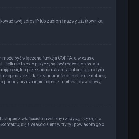
lokować twój adres IP lub zabronił nazwy użytkownika,
ich może być włączona funkcja COPPA, a w czasie
. Jeśli nie to było przyczyną, być może nie została
jącą się lub przez administratora. Informacja o tym
trukcjami. Jeżeli taka wiadomość do ciebie nie dotarła,
 podany przez ciebie adres e-mail jest prawidłowy,
uj się z właścicielem witryny i zapytaj, czy cię nie
Skontaktuj się z właścicielem witryny i powiadom go o