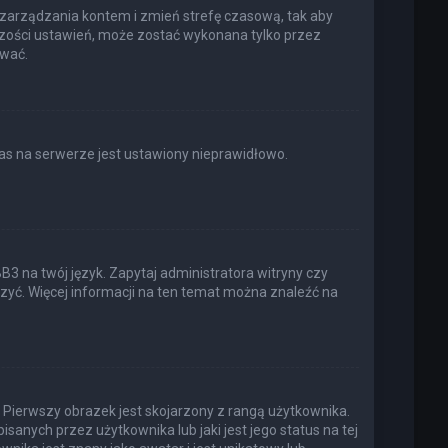
elu zarządzania kontem i zmień strefę czasową, tak aby
kszości ustawień, może zostać wykonana tylko przez
ować.
as na serwerze jest ustawiony nieprawidłowo.
3 na twój język. Zapytaj administratora witryny czy
rzyć. Więcej informacji na ten temat można znaleźć na
 Pierwszy obrazek jest skojarzony z rangą użytkownika.
anych przez użytkownika lub jaki jest jego status na tej