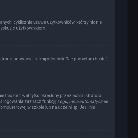
anych, cyklicznie usuwa użytkowników, którzy nic nie
 dyskusje użytkownikiem.
onę logowania i kliknij odnośnik “Nie pamiętam hasła”.
nie będzie trwał tylko określony przez administratora
s logowania zaznacz funkcję
Loguj mnie automatycznie
.
omputerowej w szkole lub na uczelni itp. Jeśli nie