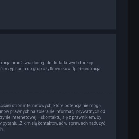
estracja umożliwia dostęp do dodatkowych funkcji
ć przypisania do grup użytkowników itp. Rejestracja
icieli stron internetowych, które potencjalnie mogą
kunów prawnych na zbieranie informacji prywatnych od
rynie internetowej – skontaktuj się z prawnikiem, by
 w pytaniu „Z kim się kontaktować w sprawach nadużyć
h.