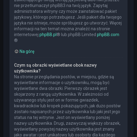
nie przetłumaczył phpBB3 na twój język. Zapytaj
administratora witryny czy może zainstalować pakiet
językowy, którego potrzebujesz. Jeśli pakiet dla twojego
języka nie istnieje, może spróbujesz go utworzyć. Więcej
informacji na ten temat można znaleźć na stronie
internetowej
phpBB.pl
® lub phpBB Limited
phpBB.com
®
Na górę
Czym są obrazki wyświetlane obok nazwy
użytkownika?
Na stronie przeglądania postów, w miejscu, gdzie są
wyświetlane informacje o użytkowniku, mogą być
wyświetlane dwa obrazki. Pierwszy obrazek jest
skojarzony z rangą użytkownika. W zależności od
używanego stylu jest on w formie gwiazdek,
kwadracików lub kropek pokazujących, jak dużo postów
zostało napisanych przez użytkownika lub jaki jest jego
status na tej witrynie. Jest on wyświetlany poniżej
nazwy użytkownika. Drugi, zazwyczaj większy obrazek,
wyświetlany powyżej nazwy użytkownika jest znany
jako awatar i jest unikatowy lub osobisty dla każdego