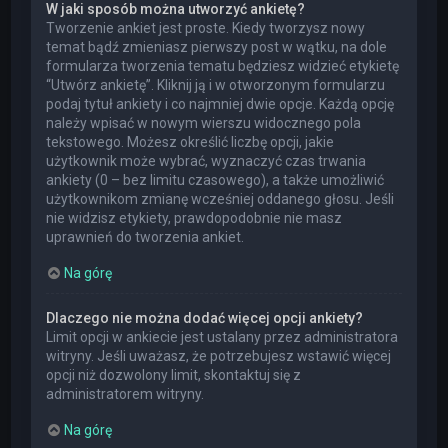
W jaki sposób można utworzyć ankietę?
Tworzenie ankiet jest proste. Kiedy tworzysz nowy
temat bądź zmieniasz pierwszy post w wątku, na dole
formularza tworzenia tematu będziesz widzieć etykietę
“Utwórz ankietę”. Kliknij ją i w otworzonym formularzu
podaj tytuł ankiety i co najmniej dwie opcje. Każdą opcję
należy wpisać w nowym wierszu widocznego pola
tekstowego. Możesz określić liczbę opcji, jakie
użytkownik może wybrać, wyznaczyć czas trwania
ankiety (0 – bez limitu czasowego), a także umożliwić
użytkownikom zmianę wcześniej oddanego głosu. Jeśli
nie widzisz etykiety, prawdopodobnie nie masz
uprawnień do tworzenia ankiet.
Na górę
Dlaczego nie można dodać więcej opcji ankiety?
Limit opcji w ankiecie jest ustalany przez administratora
witryny. Jeśli uważasz, że potrzebujesz wstawić więcej
opcji niż dozwolony limit, skontaktuj się z
administratorem witryny.
Na górę