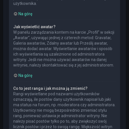
użytkownika.
Na górę
Jak wyświetlić awatar?
W panelu zarządzania kontem na karcie „Profil” w sekcji
„Awatar”, używając jednej z czterech metod: Gravatar,
Galeria awatarów, Zdalny awatar lub Prześlij awatar,
można dodać awatar. Wyświetlanie awatarów i sposób
ich wyświetlania są uzależnione od administratora
witryny. Jeśli nie można używać awatarów na danej
witrynie, należy skontaktować się z jej administratorem.
Na górę
Co to jest ranga i jak można ją zmienić?
Rangi wyświetlane pod nazwami użytkowników
oznaczają, ile postów dany użytkownik napisał lub jaki
ma status na forum, np. moderatora czy administratora.
Użytkownicy nie mogą bezpośrednio zmieniać stylu
rang, ponieważ ustawia je administrator witryny. Nie
należy pisać postów tylko po to, aby zwiększyć swój
licznik postów i przez to swoją rangę. Większość witryn