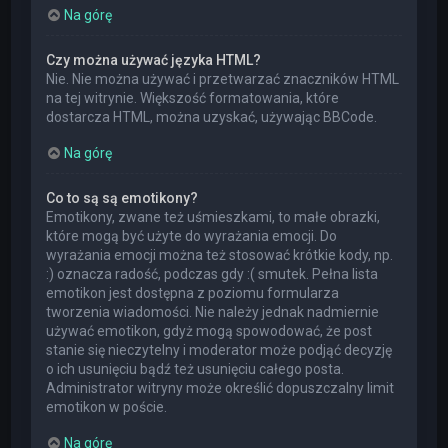
Na górę
Czy można używać języka HTML?
Nie. Nie można używać i przetwarzać znaczników HTML
na tej witrynie. Większość formatowania, które
dostarcza HTML, można uzyskać, używając BBCode.
Na górę
Co to są są emotikony?
Emotikony, zwane też uśmieszkami, to małe obrazki,
które mogą być użyte do wyrażania emocji. Do
wyrażania emocji można też stosować krótkie kody, np.
:) oznacza radość, podczas gdy :( smutek. Pełna lista
emotikon jest dostępna z poziomu formularza
tworzenia wiadomości. Nie należy jednak nadmiernie
używać emotikon, gdyż mogą spowodować, że post
stanie się nieczytelny i moderator może podjąć decyzję
o ich usunięciu bądź też usunięciu całego posta.
Administrator witryny może określić dopuszczalny limit
emotikon w poście.
Na górę