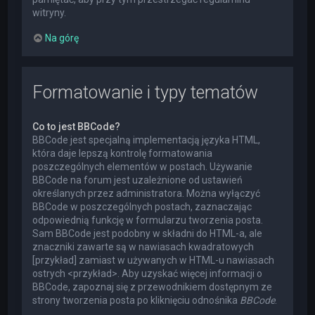
witryny.
Na górę
Formatowanie i typy tematów
Co to jest BBCode?
BBCode jest specjalną implementacją języka HTML,
która daje lepszą kontrolę formatowania
poszczególnych elementów w postach. Używanie
BBCode na forum jest uzależnione od ustawień
określanych przez administratora. Można wyłączyć
BBCode w poszczególnych postach, zaznaczając
odpowiednią funkcję w formularzu tworzenia posta.
Sam BBCode jest podobny w składni do HTML-a, ale
znaczniki zawarte są w nawiasach kwadratowych
[przykład] zamiast w używanych w HTML-u nawiasach
ostrych <przykład>. Aby uzyskać więcej informacji o
BBCode, zapoznaj się z przewodnikiem dostępnym ze
strony tworzenia posta po kliknięciu odnośnika
BBCode
.