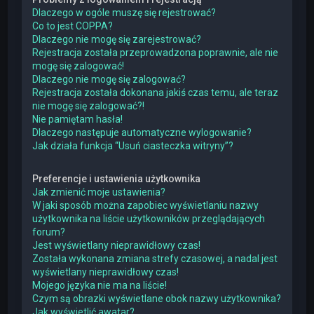
Dlaczego w ogóle muszę się rejestrować?
Co to jest COPPA?
Dlaczego nie mogę się zarejestrować?
Rejestracja została przeprowadzona poprawnie, ale nie
mogę się zalogować!
Dlaczego nie mogę się zalogować?
Rejestracja została dokonana jakiś czas temu, ale teraz
nie mogę się zalogować?!
Nie pamiętam hasła!
Dlaczego następuje automatyczne wylogowanie?
Jak działa funkcja “Usuń ciasteczka witryny”?
Preferencje i ustawienia użytkownika
Jak zmienić moje ustawienia?
W jaki sposób można zapobiec wyświetlaniu nazwy
użytkownika na liście użytkowników przeglądających
forum?
Jest wyświetlany nieprawidłowy czas!
Została wykonana zmiana strefy czasowej, a nadal jest
wyświetlany nieprawidłowy czas!
Mojego języka nie ma na liście!
Czym są obrazki wyświetlane obok nazwy użytkownika?
Jak wyświetlić awatar?