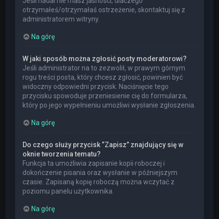
Jeśli nadal nie masz jasności, dlaczego
otrzymałeś/otrzymałaś ostrzeżenie, skontaktuj się z
administratorem witryny.
Na górę
W jaki sposób można zgłosić posty moderatorowi?
Jeśli administrator na to zezwolił, w prawym górnym
rogu treści posta, który chcesz zgłosić, powinien być
widoczny odpowiedni przycisk. Naciśnięcie tego
przycisku spowoduje przeniesienie cię do formularza,
który po jego wypełnieniu umożliwi wysłanie zgłoszenia.
Na górę
Do czego służy przycisk “Zapisz” znajdujący się w
oknie tworzenia tematu?
Funkcja ta umożliwia zapisanie kopii roboczej i
dokończenie pisania oraz wysłanie w późniejszym
czasie. Zapisaną kopię roboczą można wczytać z
poziomu panelu użytkownika.
Na górę