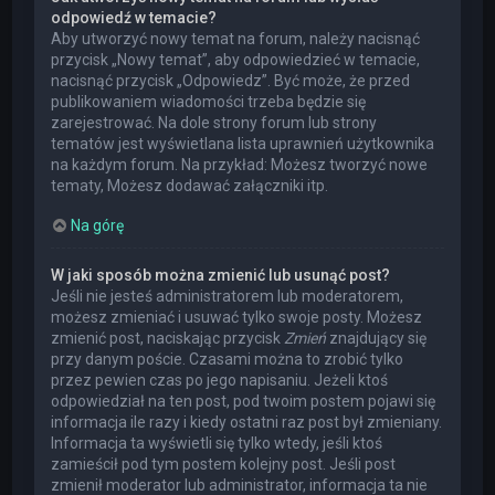
odpowiedź w temacie?
Aby utworzyć nowy temat na forum, należy nacisnąć
przycisk „Nowy temat”, aby odpowiedzieć w temacie,
nacisnąć przycisk „Odpowiedz”. Być może, że przed
publikowaniem wiadomości trzeba będzie się
zarejestrować. Na dole strony forum lub strony
tematów jest wyświetlana lista uprawnień użytkownika
na każdym forum. Na przykład: Możesz tworzyć nowe
tematy, Możesz dodawać załączniki itp.
Na górę
W jaki sposób można zmienić lub usunąć post?
Jeśli nie jesteś administratorem lub moderatorem,
możesz zmieniać i usuwać tylko swoje posty. Możesz
zmienić post, naciskając przycisk
Zmień
znajdujący się
przy danym poście. Czasami można to zrobić tylko
przez pewien czas po jego napisaniu. Jeżeli ktoś
odpowiedział na ten post, pod twoim postem pojawi się
informacja ile razy i kiedy ostatni raz post był zmieniany.
Informacja ta wyświetli się tylko wtedy, jeśli ktoś
zamieścił pod tym postem kolejny post. Jeśli post
zmienił moderator lub administrator, informacja ta nie