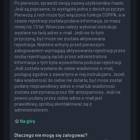
Po pierwsze, sprawdź swoją nazwę użytkownika i hasło.
Jeśli są poprawne, to wystąpiła jedna z dwóch przyczyn.
Pierwszą z nich może być włączona funkcja COPPA, a w
czasie rejestracji została podana informacja, że masz
mniej niż 13 lat. Wówczas należy wykonać instrukcje
wysłane na twój adres e-mail. Jeśli nie to było
przyczyną, być może nie została aktywowana
rejestracja. Niektóre witryny przed pierwszym
zalogowaniem wymagają aktywowania rejestracji przez
osobę rejestrującą się lub przez administratora.
Informacja o tym była wyświetlona podczas rejestracji.
Jeśli została wysłana do ciebie wiadomość e-mail,
postępuj zgodnie z zawartymi w niej instrukcjami. Jeżeli
taka wiadomość do ciebie nie dotarła, być może został
podany nieprawidłowy adres e-mail lub wiadomość
została zatrzymana przez filtr antyspamowy. Jeśli na
pewno podany przez ciebie adres e-mail jest
prawidłowy, spróbuj skontaktować się z
administratorem.
Na górę
Dlaczego nie mogę się zalogować?