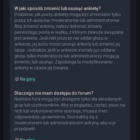
W jaki sposób zmienić lub usunąć ankietę?
Podobnie, jak posty, ankiety mogą być zmieniane tylko
przez ich autorów, moderatorów lub administratorów.
Aby zmienić ankietę, należy dokonać zmiany
pierwszego posta w wątku, z którym zawsze związana
jest ankieta. Jeśli nikt jeszcze nie oddał głosu w
ankiecie, jej autor może usunąć ankietę lub zmienić jej
opcje. Jednakże, jeśli w ankiecie zostały już oddane
głosy, tylko moderatorzy lub administratorzy mogą ją
zmienić, lub usunąć. Zapobiega to modyfikowaniu
ankiety w czasie jej trwania.
Na górę
Dlaczego nie mam dostępu do forum?
Niektóre fora mogą być dostępne tylko dla określonych
grup lub użytkowników. Aby przeglądać, czytać, pisać na
nich lub wykonywać inne operacje, musisz mieć
odpowiednie uprawnienia. Skontaktuj się z
moderatorem lub administratorem witryny, aby ci je
przydzielił.
Na górę