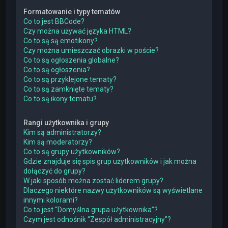
Formatowanie i typy tematów
Co to jest BBCode?
Czy można używać języka HTML?
Co to są są emotikony?
Czy można umieszczać obrazki w poście?
Co to są ogłoszenia globalne?
Co to są ogłoszenia?
Co to są przyklejone tematy?
Co to są zamknięte tematy?
Co to są ikony tematu?
Rangi użytkownika i grupy
Kim są administratorzy?
Kim są moderatorzy?
Co to są grupy użytkowników?
Gdzie znajduje się spis grup użytkowników i jak można
dołączyć do grupy?
W jaki sposób można zostać liderem grupy?
Dlaczego niektóre nazwy użytkowników są wyświetlane
innymi kolorami?
Co to jest “Domyślna grupa użytkownika”?
Czym jest odnośnik “Zespół administracyjny”?