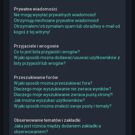
Prywatne wiadomości
Nie mogę wysyłać prywatnych wiadomości!
Otrzymuję niechciane prywatne wiadomości!
Otrzymałem/otrzymałam spam lub obraźliwy e-mail od
kogoś z tej witryny!
Przyjaciele i wrogowie
Co to jest lista przyjaciół i wrogów?
W jaki sposób można dodawać/usuwać użytkowników z
listy przyjaciół lub wrogów?
Przeszukiwanie forów
W jaki sposób można przeszukiwać fora?
Dlaczego moje wyszukiwanie nie zwraca wyników?
Dlaczego moje wyszukiwanie zwraca pustą stronę?!
Jak można wyszukać użytkowników?
W jaki sposób można znaleźć swoje posty i tematy?
Obserwowanie tematów i zakładki
Jaka jest różnica między dodaniem zakładki a
obserwowaniem?