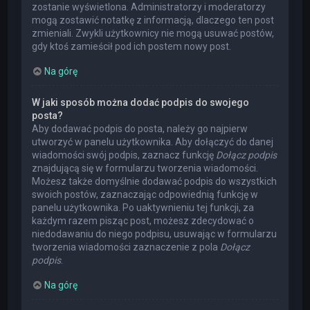
zostanie wyświetlona. Administratorzy i moderatorzy
mogą zostawić notatkę z informacją, dlaczego ten post
zmieniali. Zwykli użytkownicy nie mogą usuwać postów,
gdy ktoś zamieścił pod ich postem nowy post.
Na górę
W jaki sposób można dodać podpis do swojego
posta?
Aby dodawać podpis do posta, należy go najpierw
utworzyć w panelu użytkownika. Aby dołączyć do danej
wiadomości swój podpis, zaznacz funkcję
Dołącz podpis
znajdującą się w formularzu tworzenia wiadomości.
Możesz także domyślnie dodawać podpis do wszystkich
swoich postów, zaznaczając odpowiednią funkcję w
panelu użytkownika. Po uaktywnieniu tej funkcji, za
każdym razem pisząc post, możesz zdecydować o
niedodawaniu do niego podpisu, usuwając w formularzu
tworzenia wiadomości zaznaczenie z pola
Dołącz
podpis
.
Na górę