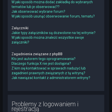
W jaki sposób można dodać zakładkę do wybranych
tematów lub je obserwować??
Jak obserwować wybrane forum?
W jaki sposób usunąć obserwowanie forum, tematu?
Załączniki
Jakie typy załączników są dozwolone na tej witrynie?
W jaki sposób można znaleźć wszystkie swoje
załączniki?
Zagadnienia związane z phpBB
Kto jest autorem tego oprogramowania?
Dlaczego funkcja X nie jest dostępna?
Z kim się kontaktować w sprawach nadużyć lub
zagadnień prawnych związanych z tą witryną?
Jak nawiązać kontakt z administratorem witryny?
Problemy z logowaniem i
rejestracją