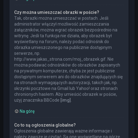
Czy można umieszczać obrazki w poście?
Tak, obrazki można umieszczać w postach. Jeśli
administrator włączył możliwość zamieszczania
załączników, można wgrać obrazek bezpośrednio na
witrynę. Jeśli ta funkcja nie działa, aby obrazek był
wyświetlany na forum, należy podać odnośnik do
obrazka umieszczonego na publicznie dostępnym
serwerze, np.
http://www.jakas_strona.com/moj_obrazek.gif. Nie
można podawać odnośników do obrazków zapisanych
na prywatnym komputerze, chyba że jest publicznie
dostępnym serwerem ani do obrazków znajdujących się
na stronach wymagających autoryzacji, takich jak, np.
skrzynki pocztowe na Gmail lub Yahoo! oraz stronach
chronionych hasłem. Aby umieścić obrazek w poście,
użyj znacznika BBCode
[img]
.
Na górę
Co to są ogłoszenia globalne?
Ogłoszenia globalne zawierają ważne informacje i
należy zawsze je czytać. Są one wyświetlane na górze