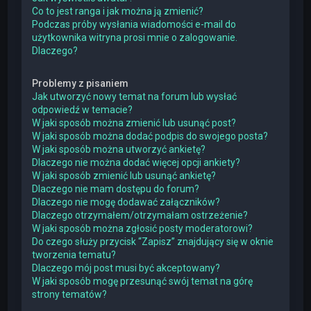
Co to jest ranga i jak można ją zmienić?
Podczas próby wysłania wiadomości e-mail do
użytkownika witryna prosi mnie o zalogowanie.
Dlaczego?
Problemy z pisaniem
Jak utworzyć nowy temat na forum lub wysłać
odpowiedź w temacie?
W jaki sposób można zmienić lub usunąć post?
W jaki sposób można dodać podpis do swojego posta?
W jaki sposób można utworzyć ankietę?
Dlaczego nie można dodać więcej opcji ankiety?
W jaki sposób zmienić lub usunąć ankietę?
Dlaczego nie mam dostępu do forum?
Dlaczego nie mogę dodawać załączników?
Dlaczego otrzymałem/otrzymałam ostrzeżenie?
W jaki sposób można zgłosić posty moderatorowi?
Do czego służy przycisk “Zapisz” znajdujący się w oknie
tworzenia tematu?
Dlaczego mój post musi być akceptowany?
W jaki sposób mogę przesunąć swój temat na górę
strony tematów?