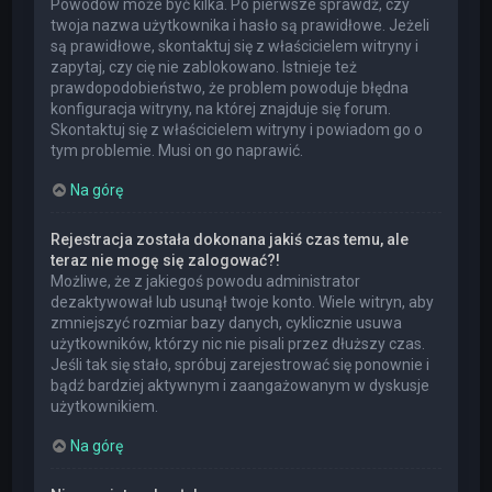
Powodów może być kilka. Po pierwsze sprawdź, czy
twoja nazwa użytkownika i hasło są prawidłowe. Jeżeli
są prawidłowe, skontaktuj się z właścicielem witryny i
zapytaj, czy cię nie zablokowano. Istnieje też
prawdopodobieństwo, że problem powoduje błędna
konfiguracja witryny, na której znajduje się forum.
Skontaktuj się z właścicielem witryny i powiadom go o
tym problemie. Musi on go naprawić.
Na górę
Rejestracja została dokonana jakiś czas temu, ale
teraz nie mogę się zalogować?!
Możliwe, że z jakiegoś powodu administrator
dezaktywował lub usunął twoje konto. Wiele witryn, aby
zmniejszyć rozmiar bazy danych, cyklicznie usuwa
użytkowników, którzy nic nie pisali przez dłuższy czas.
Jeśli tak się stało, spróbuj zarejestrować się ponownie i
bądź bardziej aktywnym i zaangażowanym w dyskusje
użytkownikiem.
Na górę