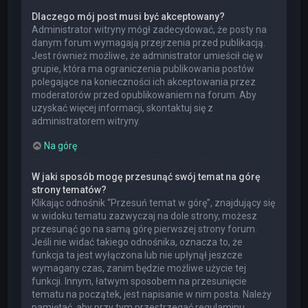
Dlaczego mój post musi być akceptowany?
Administrator witryny mógł zadecydować, że posty na
danym forum wymagają przejrzenia przed publikacją.
Jest również możliwe, że administrator umieścił cię w
grupie, która ma ograniczenia publikowania postów
polegające na konieczności ich akceptowania przez
moderatorów przed opublikowaniem na forum. Aby
uzyskać więcej informacji, skontaktuj się z
administratorem witryny.
Na górę
W jaki sposób mogę przesunąć swój temat na górę
strony tematów?
Klikając odnośnik “Przesuń temat w górę”, znajdujący się
w widoku tematu zazwyczaj na dole strony, możesz
przesunąć go na samą górę pierwszej strony forum.
Jeśli nie widać takiego odnośnika, oznacza to, że
funkcja ta jest wyłączona lub nie upłynął jeszcze
wymagany czas, zanim będzie możliwe użycie tej
funkcji. Innym, łatwym sposobem na przesunięcie
tematu na początek, jest napisanie w nim posta. Należy
pamiętać, aby przy tym przestrzegać regulaminu