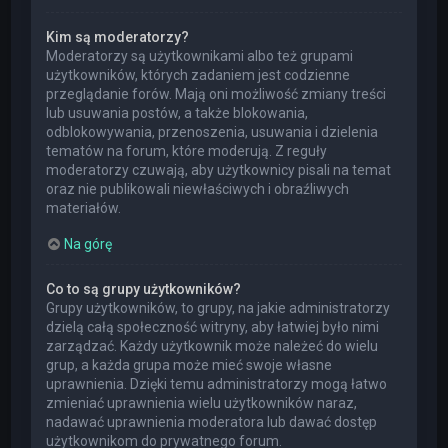
Kim są moderatorzy?
Moderatorzy są użytkownikami albo też grupami
użytkowników, których zadaniem jest codzienne
przeglądanie forów. Mają oni możliwość zmiany treści
lub usuwania postów, a także blokowania,
odblokowywania, przenoszenia, usuwania i dzielenia
tematów na forum, które moderują. Z reguły
moderatorzy czuwają, aby użytkownicy pisali na temat
oraz nie publikowali niewłaściwych i obraźliwych
materiałów.
Na górę
Co to są grupy użytkowników?
Grupy użytkowników, to grupy, na jakie administratorzy
dzielą całą społeczność witryny, aby łatwiej było nimi
zarządzać. Każdy użytkownik może należeć do wielu
grup, a każda grupa może mieć swoje własne
uprawnienia. Dzięki temu administratorzy mogą łatwo
zmieniać uprawnienia wielu użytkowników naraz,
nadawać uprawnienia moderatora lub dawać dostęp
użytkownikom do prywatnego forum.