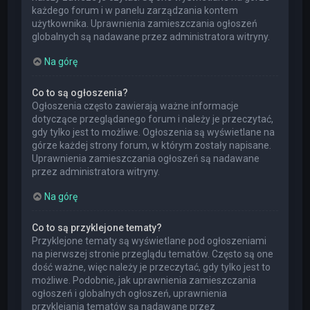
każdego forum i w panelu zarządzania kontem
użytkownika. Uprawnienia zamieszczania ogłoszeń
globalnych są nadawane przez administratora witryny.
Na górę
Co to są ogłoszenia?
Ogłoszenia często zawierają ważne informacje
dotyczące przeglądanego forum i należy je przeczytać,
gdy tylko jest to możliwe. Ogłoszenia są wyświetlane na
górze każdej strony forum, w którym zostały napisane.
Uprawnienia zamieszczania ogłoszeń są nadawane
przez administratora witryny.
Na górę
Co to są przyklejone tematy?
Przyklejone tematy są wyświetlane pod ogłoszeniami
na pierwszej stronie przeglądu tematów. Często są one
dość ważne, więc należy je przeczytać, gdy tylko jest to
możliwe. Podobnie, jak uprawnienia zamieszczania
ogłoszeń i globalnych ogłoszeń, uprawnienia
przyklejania tematów są nadawane przez