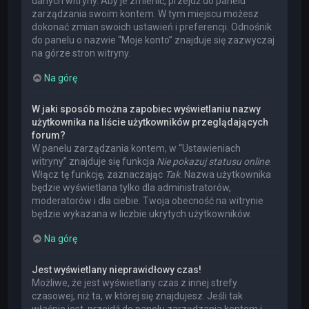
danych witryny. Aby je zmienić, przejdź do panelu
zarządzania swoim kontem. W tym miejscu możesz
dokonać zmian swoich ustawień i preferencji. Odnośnik
do panelu o nazwie “Moje konto” znajduje się zazwyczaj
na górze stron witryny.
Na górę
W jaki sposób można zapobiec wyświetlaniu nazwy
użytkownika na liście użytkowników przeglądających
forum?
W panelu zarządzania kontem, w “Ustawieniach
witryny” znajduje się funkcja
Nie pokazuj statusu online
.
Włącz tę funkcję, zaznaczając
Tak
. Nazwa użytkownika
będzie wyświetlana tylko dla administratorów,
moderatorów i dla ciebie. Twoja obecność na witrynie
będzie wykazana w liczbie ukrytych użytkowników.
Na górę
Jest wyświetlany nieprawidłowy czas!
Możliwe, że jest wyświetlany czas z innej strefy
czasowej, niż ta, w której się znajdujesz. Jeśli tak