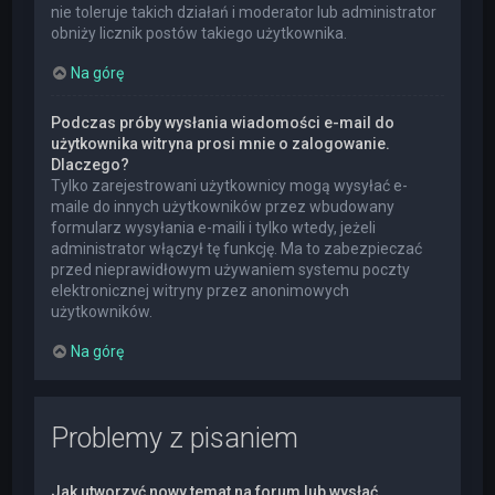
nie toleruje takich działań i moderator lub administrator
obniży licznik postów takiego użytkownika.
Na górę
Podczas próby wysłania wiadomości e-mail do
użytkownika witryna prosi mnie o zalogowanie.
Dlaczego?
Tylko zarejestrowani użytkownicy mogą wysyłać e-
maile do innych użytkowników przez wbudowany
formularz wysyłania e-maili i tylko wtedy, jeżeli
administrator włączył tę funkcję. Ma to zabezpieczać
przed nieprawidłowym używaniem systemu poczty
elektronicznej witryny przez anonimowych
użytkowników.
Na górę
Problemy z pisaniem
Jak utworzyć nowy temat na forum lub wysłać