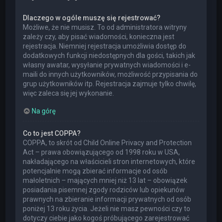
Dlaczego w ogóle muszę się rejestrować?
Możliwe, że nie musisz. To od administratora witryny
zależy czy, aby pisać wiadomości, konieczna jest
rejestracja. Niemniej rejestracja umożliwia dostęp do
dodatkowych funkcji niedostępnych dla gości, takich jak
własny awatar, wysyłanie prywatnych wiadomości i e-
maili do innych użytkowników, możliwość przypisania do
grup użytkowników itp. Rejestracja zajmuje tylko chwilę,
więc zaleca się jej wykonanie.
Na górę
Co to jest COPPA?
COPPA, to skrót od Child Online Privacy and Protection
Act – prawa obowiązującego od 1998 roku w USA,
nakładającego na właścicieli stron internetowych, które
potencjalnie mogą zbierać informacje od osób
małoletnich – mających mniej niż 13 lat – obowiązek
posiadania pisemnej zgody rodziców lub opiekunów
prawnych na zbieranie informacji prywatnych od osób
poniżej 13 roku życia. Jeżeli nie masz pewności czy to
dotyczy ciebie jako kogoś próbującego zarejestrować