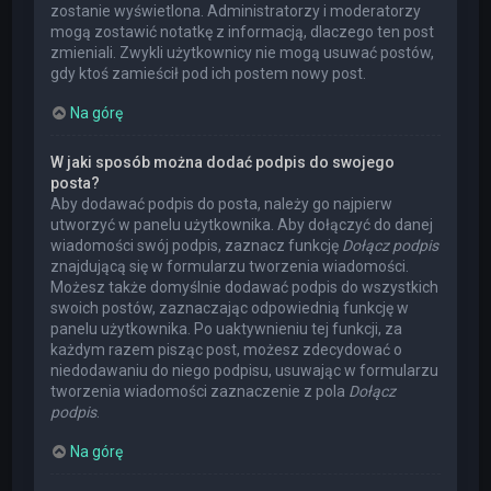
zostanie wyświetlona. Administratorzy i moderatorzy
mogą zostawić notatkę z informacją, dlaczego ten post
zmieniali. Zwykli użytkownicy nie mogą usuwać postów,
gdy ktoś zamieścił pod ich postem nowy post.
Na górę
W jaki sposób można dodać podpis do swojego
posta?
Aby dodawać podpis do posta, należy go najpierw
utworzyć w panelu użytkownika. Aby dołączyć do danej
wiadomości swój podpis, zaznacz funkcję
Dołącz podpis
znajdującą się w formularzu tworzenia wiadomości.
Możesz także domyślnie dodawać podpis do wszystkich
swoich postów, zaznaczając odpowiednią funkcję w
panelu użytkownika. Po uaktywnieniu tej funkcji, za
każdym razem pisząc post, możesz zdecydować o
niedodawaniu do niego podpisu, usuwając w formularzu
tworzenia wiadomości zaznaczenie z pola
Dołącz
podpis
.
Na górę