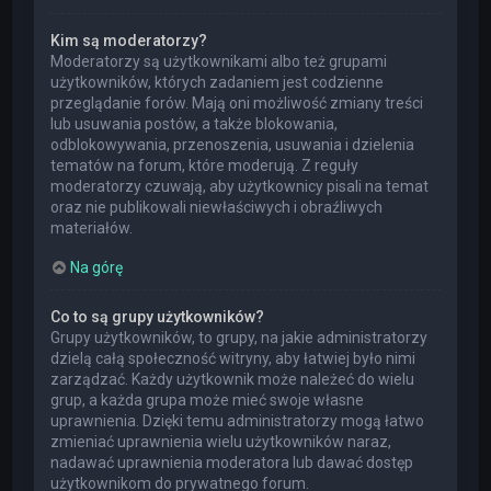
Kim są moderatorzy?
Moderatorzy są użytkownikami albo też grupami
użytkowników, których zadaniem jest codzienne
przeglądanie forów. Mają oni możliwość zmiany treści
lub usuwania postów, a także blokowania,
odblokowywania, przenoszenia, usuwania i dzielenia
tematów na forum, które moderują. Z reguły
moderatorzy czuwają, aby użytkownicy pisali na temat
oraz nie publikowali niewłaściwych i obraźliwych
materiałów.
Na górę
Co to są grupy użytkowników?
Grupy użytkowników, to grupy, na jakie administratorzy
dzielą całą społeczność witryny, aby łatwiej było nimi
zarządzać. Każdy użytkownik może należeć do wielu
grup, a każda grupa może mieć swoje własne
uprawnienia. Dzięki temu administratorzy mogą łatwo
zmieniać uprawnienia wielu użytkowników naraz,
nadawać uprawnienia moderatora lub dawać dostęp
użytkownikom do prywatnego forum.