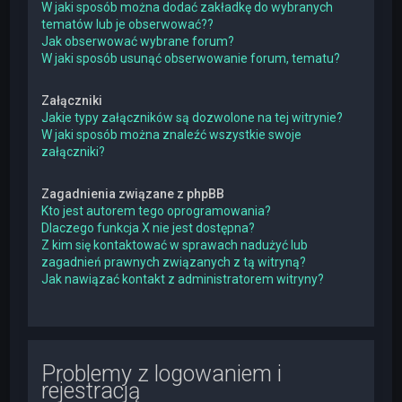
W jaki sposób można dodać zakładkę do wybranych
tematów lub je obserwować??
Jak obserwować wybrane forum?
W jaki sposób usunąć obserwowanie forum, tematu?
Załączniki
Jakie typy załączników są dozwolone na tej witrynie?
W jaki sposób można znaleźć wszystkie swoje
załączniki?
Zagadnienia związane z phpBB
Kto jest autorem tego oprogramowania?
Dlaczego funkcja X nie jest dostępna?
Z kim się kontaktować w sprawach nadużyć lub
zagadnień prawnych związanych z tą witryną?
Jak nawiązać kontakt z administratorem witryny?
Problemy z logowaniem i
rejestracją