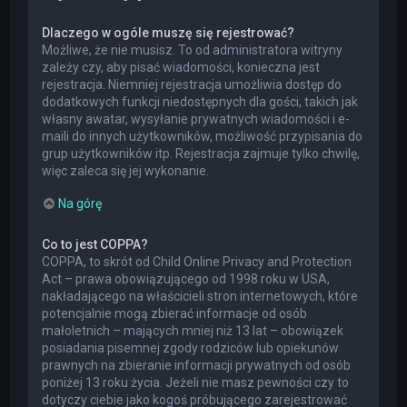
Dlaczego w ogóle muszę się rejestrować?
Możliwe, że nie musisz. To od administratora witryny
zależy czy, aby pisać wiadomości, konieczna jest
rejestracja. Niemniej rejestracja umożliwia dostęp do
dodatkowych funkcji niedostępnych dla gości, takich jak
własny awatar, wysyłanie prywatnych wiadomości i e-
maili do innych użytkowników, możliwość przypisania do
grup użytkowników itp. Rejestracja zajmuje tylko chwilę,
więc zaleca się jej wykonanie.
Na górę
Co to jest COPPA?
COPPA, to skrót od Child Online Privacy and Protection
Act – prawa obowiązującego od 1998 roku w USA,
nakładającego na właścicieli stron internetowych, które
potencjalnie mogą zbierać informacje od osób
małoletnich – mających mniej niż 13 lat – obowiązek
posiadania pisemnej zgody rodziców lub opiekunów
prawnych na zbieranie informacji prywatnych od osób
poniżej 13 roku życia. Jeżeli nie masz pewności czy to
dotyczy ciebie jako kogoś próbującego zarejestrować