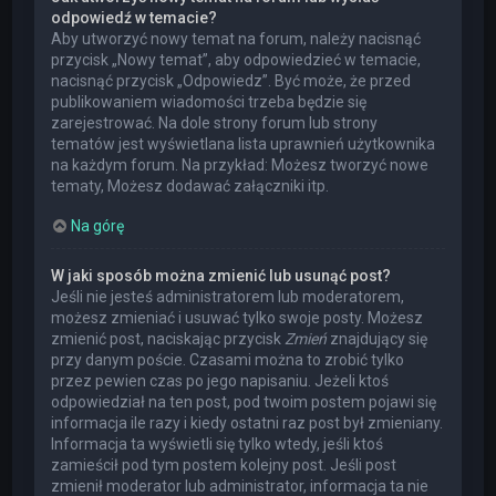
odpowiedź w temacie?
Aby utworzyć nowy temat na forum, należy nacisnąć
przycisk „Nowy temat”, aby odpowiedzieć w temacie,
nacisnąć przycisk „Odpowiedz”. Być może, że przed
publikowaniem wiadomości trzeba będzie się
zarejestrować. Na dole strony forum lub strony
tematów jest wyświetlana lista uprawnień użytkownika
na każdym forum. Na przykład: Możesz tworzyć nowe
tematy, Możesz dodawać załączniki itp.
Na górę
W jaki sposób można zmienić lub usunąć post?
Jeśli nie jesteś administratorem lub moderatorem,
możesz zmieniać i usuwać tylko swoje posty. Możesz
zmienić post, naciskając przycisk
Zmień
znajdujący się
przy danym poście. Czasami można to zrobić tylko
przez pewien czas po jego napisaniu. Jeżeli ktoś
odpowiedział na ten post, pod twoim postem pojawi się
informacja ile razy i kiedy ostatni raz post był zmieniany.
Informacja ta wyświetli się tylko wtedy, jeśli ktoś
zamieścił pod tym postem kolejny post. Jeśli post
zmienił moderator lub administrator, informacja ta nie