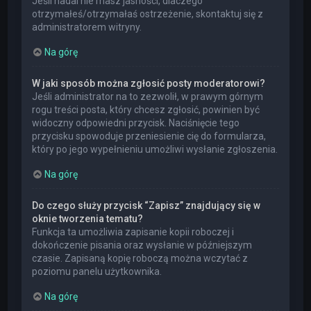
Jeśli nadal nie masz jasności, dlaczego
otrzymałeś/otrzymałaś ostrzeżenie, skontaktuj się z
administratorem witryny.
Na górę
W jaki sposób można zgłosić posty moderatorowi?
Jeśli administrator na to zezwolił, w prawym górnym
rogu treści posta, który chcesz zgłosić, powinien być
widoczny odpowiedni przycisk. Naciśnięcie tego
przycisku spowoduje przeniesienie cię do formularza,
który po jego wypełnieniu umożliwi wysłanie zgłoszenia.
Na górę
Do czego służy przycisk “Zapisz” znajdujący się w
oknie tworzenia tematu?
Funkcja ta umożliwia zapisanie kopii roboczej i
dokończenie pisania oraz wysłanie w późniejszym
czasie. Zapisaną kopię roboczą można wczytać z
poziomu panelu użytkownika.
Na górę