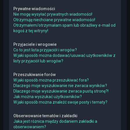
Prywatne wiadomości
Nie mogę wysyłać prywatnych wiadomości!
Otrzymuję niechciane prywatne wiadomości!
Otrzymałem/otrzymałam spam lub obraźliwy e-mail od
kogoś z tej witryny!
Przyjaciele i wrogowie
Co to jest lista przyjaciół i wrogów?
W jaki sposób można dodawać/usuwać użytkowników z
listy przyjaciół lub wrogów?
Przeszukiwanie forów
W jaki sposób można przeszukiwać fora?
Dlaczego moje wyszukiwanie nie zwraca wyników?
Dlaczego moje wyszukiwanie zwraca pustą stronę?!
Jak można wyszukać użytkowników?
W jaki sposób można znaleźć swoje posty i tematy?
Obserwowanie tematów i zakładki
Jaka jest różnica między dodaniem zakładki a
obserwowaniem?