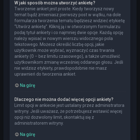
W jaki sposób można utworzyć ankietę?
Tworzenie ankiet jest proste. Kiedy tworzysz nowy
temat bądź zmieniasz pierwszy post w wątku, na dole
formularza tworzenia tematu będziesz widzieć etykietę
“Utwórz ankietę”. Kliknij ją i w otworzonym formularzu
podaj tytuł ankiety i co najmniej dwie opcje. Każdą opcję
należy wpisać w nowym wierszu widocznego pola
tekstowego. Możesz określić liczbę opcji, jakie
użytkownik może wybrać, wyznaczyć czas trwania
ankiety (0 – bez limitu czasowego), a także umożliwić
użytkownikom zmianę wcześniej oddanego głosu. Jeśli
nie widzisz etykiety, prawdopodobnie nie masz
uprawnień do tworzenia ankiet.
Na górę
Dlaczego nie można dodać więcej opcji ankiety?
Limit opcji w ankiecie jest ustalany przez administratora
witryny. Jeśli uważasz, że potrzebujesz wstawić więcej
opcji niż dozwolony limit, skontaktuj się z
administratorem witryny.
Na górę