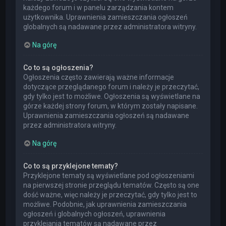
każdego forum i w panelu zarządzania kontem
użytkownika. Uprawnienia zamieszczania ogłoszeń
globalnych są nadawane przez administratora witryny.
Na górę
Co to są ogłoszenia?
Ogłoszenia często zawierają ważne informacje
dotyczące przeglądanego forum i należy je przeczytać,
gdy tylko jest to możliwe. Ogłoszenia są wyświetlane na
górze każdej strony forum, w którym zostały napisane.
Uprawnienia zamieszczania ogłoszeń są nadawane
przez administratora witryny.
Na górę
Co to są przyklejone tematy?
Przyklejone tematy są wyświetlane pod ogłoszeniami
na pierwszej stronie przeglądu tematów. Często są one
dość ważne, więc należy je przeczytać, gdy tylko jest to
możliwe. Podobnie, jak uprawnienia zamieszczania
ogłoszeń i globalnych ogłoszeń, uprawnienia
przyklejania tematów są nadawane przez