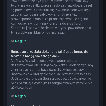
Powodów może być kilka. Po pierwsze sprawdź, czy
twoja nazwa użytkownika i hasło są prawidłowe. Jeżeli
są prawidłowe, skontaktuj się z właścicielem witryny i
zapytaj, czy cię nie zablokowano. Istnieje też
prawdopodobieństwo, że problem powoduje błędna
konfiguracja witryny, na której znajduje się forum.
Skontaktuj się z właścicielem witryny i powiadom go o
tym problemie. Musi on go naprawić.
Na górę
Rejestracja została dokonana jakiś czas temu, ale
teraz nie mogę się zalogować?!
Możliwe, że z jakiegoś powodu administrator
dezaktywował lub usunął twoje konto. Wiele witryn, aby
zmniejszyć rozmiar bazy danych, cyklicznie usuwa
użytkowników, którzy nic nie pisali przez dłuższy czas.
Jeśli tak się stało, spróbuj zarejestrować się ponownie i
bądź bardziej aktywnym i zaangażowanym w dyskusje
użytkownikiem.
Na górę