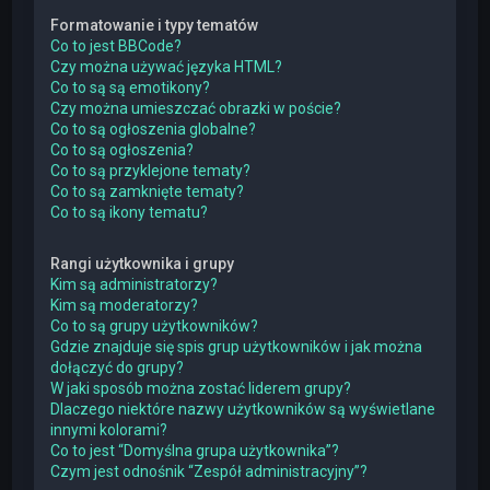
Formatowanie i typy tematów
Co to jest BBCode?
Czy można używać języka HTML?
Co to są są emotikony?
Czy można umieszczać obrazki w poście?
Co to są ogłoszenia globalne?
Co to są ogłoszenia?
Co to są przyklejone tematy?
Co to są zamknięte tematy?
Co to są ikony tematu?
Rangi użytkownika i grupy
Kim są administratorzy?
Kim są moderatorzy?
Co to są grupy użytkowników?
Gdzie znajduje się spis grup użytkowników i jak można
dołączyć do grupy?
W jaki sposób można zostać liderem grupy?
Dlaczego niektóre nazwy użytkowników są wyświetlane
innymi kolorami?
Co to jest “Domyślna grupa użytkownika”?
Czym jest odnośnik “Zespół administracyjny”?