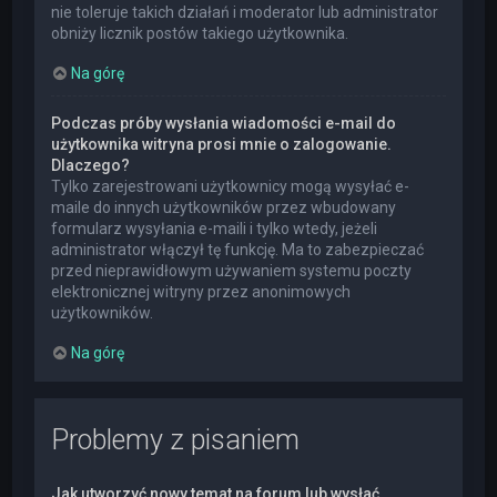
nie toleruje takich działań i moderator lub administrator
obniży licznik postów takiego użytkownika.
Na górę
Podczas próby wysłania wiadomości e-mail do
użytkownika witryna prosi mnie o zalogowanie.
Dlaczego?
Tylko zarejestrowani użytkownicy mogą wysyłać e-
maile do innych użytkowników przez wbudowany
formularz wysyłania e-maili i tylko wtedy, jeżeli
administrator włączył tę funkcję. Ma to zabezpieczać
przed nieprawidłowym używaniem systemu poczty
elektronicznej witryny przez anonimowych
użytkowników.
Na górę
Problemy z pisaniem
Jak utworzyć nowy temat na forum lub wysłać