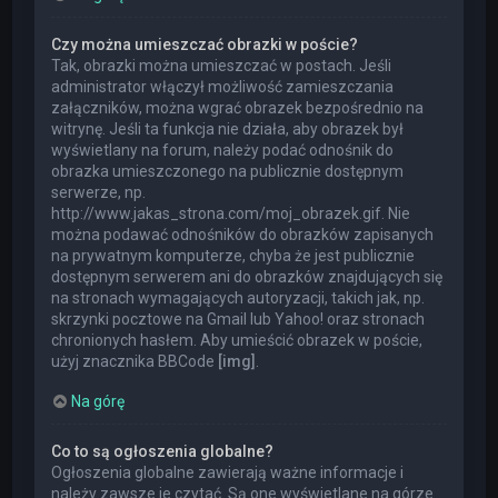
Czy można umieszczać obrazki w poście?
Tak, obrazki można umieszczać w postach. Jeśli
administrator włączył możliwość zamieszczania
załączników, można wgrać obrazek bezpośrednio na
witrynę. Jeśli ta funkcja nie działa, aby obrazek był
wyświetlany na forum, należy podać odnośnik do
obrazka umieszczonego na publicznie dostępnym
serwerze, np.
http://www.jakas_strona.com/moj_obrazek.gif. Nie
można podawać odnośników do obrazków zapisanych
na prywatnym komputerze, chyba że jest publicznie
dostępnym serwerem ani do obrazków znajdujących się
na stronach wymagających autoryzacji, takich jak, np.
skrzynki pocztowe na Gmail lub Yahoo! oraz stronach
chronionych hasłem. Aby umieścić obrazek w poście,
użyj znacznika BBCode
[img]
.
Na górę
Co to są ogłoszenia globalne?
Ogłoszenia globalne zawierają ważne informacje i
należy zawsze je czytać. Są one wyświetlane na górze