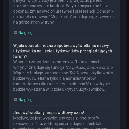
danych witryny. Aby je zmienić, przejdź do panelu
zarządzania swoim kontem. W tym miejscu możesz
dokonać zmian swoich ustawień i preferencji. Odnośnik
do panelu o nazwie “Moje konto” znajduje się zazwyczaj
na górze stron witryny.
Na górę
W jaki sposób można zapobiec wyświetlaniu nazwy
użytkownika na liście użytkowników przeglądających
forum?
W panelu zarządzania kontem, w “Ustawieniach
witryny” znajduje się funkcja
Nie pokazuj statusu online
.
Włącz tę funkcję, zaznaczając
Tak
. Nazwa użytkownika
będzie wyświetlana tylko dla administratorów,
moderatorów i dla ciebie. Twoja obecność na witrynie
będzie wykazana w liczbie ukrytych użytkowników.
Na górę
Jest wyświetlany nieprawidłowy czas!
Możliwe, że jest wyświetlany czas z innej strefy
czasowej, niż ta, w której się znajdujesz. Jeśli tak