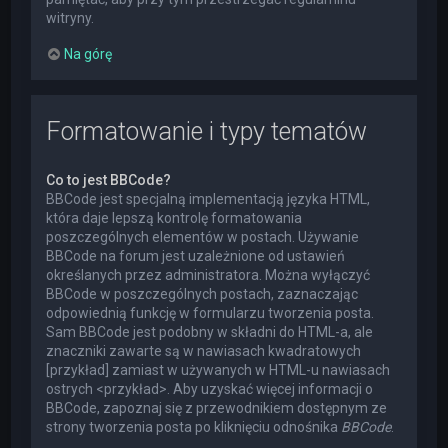
witryny.
Na górę
Formatowanie i typy tematów
Co to jest BBCode?
BBCode jest specjalną implementacją języka HTML,
która daje lepszą kontrolę formatowania
poszczególnych elementów w postach. Używanie
BBCode na forum jest uzależnione od ustawień
określanych przez administratora. Można wyłączyć
BBCode w poszczególnych postach, zaznaczając
odpowiednią funkcję w formularzu tworzenia posta.
Sam BBCode jest podobny w składni do HTML-a, ale
znaczniki zawarte są w nawiasach kwadratowych
[przykład] zamiast w używanych w HTML-u nawiasach
ostrych <przykład>. Aby uzyskać więcej informacji o
BBCode, zapoznaj się z przewodnikiem dostępnym ze
strony tworzenia posta po kliknięciu odnośnika
BBCode
.