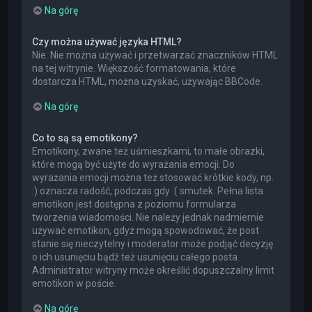
Na górę
Czy można używać języka HTML?
Nie. Nie można używać i przetwarzać znaczników HTML
na tej witrynie. Większość formatowania, które
dostarcza HTML, można uzyskać, używając BBCode.
Na górę
Co to są są emotikony?
Emotikony, zwane też uśmieszkami, to małe obrazki,
które mogą być użyte do wyrażania emocji. Do
wyrażania emocji można też stosować krótkie kody, np.
:) oznacza radość, podczas gdy :( smutek. Pełna lista
emotikon jest dostępna z poziomu formularza
tworzenia wiadomości. Nie należy jednak nadmiernie
używać emotikon, gdyż mogą spowodować, że post
stanie się nieczytelny i moderator może podjąć decyzję
o ich usunięciu bądź też usunięciu całego posta.
Administrator witryny może określić dopuszczalny limit
emotikon w poście.
Na górę