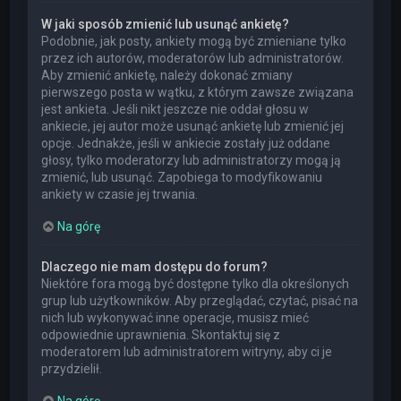
W jaki sposób zmienić lub usunąć ankietę?
Podobnie, jak posty, ankiety mogą być zmieniane tylko
przez ich autorów, moderatorów lub administratorów.
Aby zmienić ankietę, należy dokonać zmiany
pierwszego posta w wątku, z którym zawsze związana
jest ankieta. Jeśli nikt jeszcze nie oddał głosu w
ankiecie, jej autor może usunąć ankietę lub zmienić jej
opcje. Jednakże, jeśli w ankiecie zostały już oddane
głosy, tylko moderatorzy lub administratorzy mogą ją
zmienić, lub usunąć. Zapobiega to modyfikowaniu
ankiety w czasie jej trwania.
Na górę
Dlaczego nie mam dostępu do forum?
Niektóre fora mogą być dostępne tylko dla określonych
grup lub użytkowników. Aby przeglądać, czytać, pisać na
nich lub wykonywać inne operacje, musisz mieć
odpowiednie uprawnienia. Skontaktuj się z
moderatorem lub administratorem witryny, aby ci je
przydzielił.
Na górę