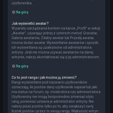
użytkownika.
Na górę
Jak wyświetlić awatar?
W panelu zarządzania kontem na karcie „Profil” w sekcji
„Awatar”, używając jednej z czterech metod: Gravatar,
Galeria awatarów, Zdalny awatar lub Prześlij awatar,
można dodać awatar. Wyświetlanie awatarów i sposób
ich wyświetlania są uzależnione od administratora
witryny. Jeśli nie można używać awatarów na danej
witrynie, należy skontaktować się z jej administratorem.
Na górę
Co to jest ranga i jak można ją zmienić?
Rangi wyświetlane pod nazwami użytkowników
oznaczają, ile postów dany użytkownik napisał lub jaki
ma status na forum, np. moderatora czy administratora.
Użytkownicy nie mogą bezpośrednio zmieniać stylu
rang, ponieważ ustawia je administrator witryny. Nie
należy pisać postów tylko po to, aby zwiększyć swój
licznik postów i przez to swoją rangę. Większość witryn