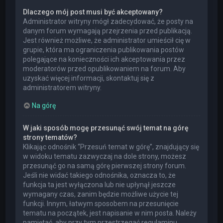
Dlaczego mój post musi być akceptowany?
Administrator witryny mógł zadecydować, że posty na
danym forum wymagają przejrzenia przed publikacją.
Jest również możliwe, że administrator umieścił cię w
grupie, która ma ograniczenia publikowania postów
polegające na konieczności ich akceptowania przez
moderatorów przed opublikowaniem na forum. Aby
uzyskać więcej informacji, skontaktuj się z
administratorem witryny.
Na górę
W jaki sposób mogę przesunąć swój temat na górę
strony tematów?
Klikając odnośnik “Przesuń temat w górę”, znajdujący się
w widoku tematu zazwyczaj na dole strony, możesz
przesunąć go na samą górę pierwszej strony forum.
Jeśli nie widać takiego odnośnika, oznacza to, że
funkcja ta jest wyłączona lub nie upłynął jeszcze
wymagany czas, zanim będzie możliwe użycie tej
funkcji. Innym, łatwym sposobem na przesunięcie
tematu na początek, jest napisanie w nim posta. Należy
pamiętać, aby przy tym przestrzegać regulaminu