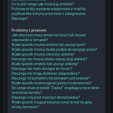
Co to jest ranga i jak można ją zmienić?
Podczas próby wysłania wiadomości e-mail do
użytkownika witryna prosi mnie o zalogowanie.
Dlaczego?
Problemy z pisaniem
Jak utworzyć nowy temat na forum lub wysłać
odpowiedź w temacie?
W jaki sposób można zmienić lub usunąć post?
W jaki sposób można dodać podpis do swojego posta?
W jaki sposób można utworzyć ankietę?
Dlaczego nie można dodać więcej opcji ankiety?
W jaki sposób zmienić lub usunąć ankietę?
Dlaczego nie mam dostępu do forum?
Dlaczego nie mogę dodawać załączników?
Dlaczego otrzymałem/otrzymałam ostrzeżenie?
W jaki sposób można zgłosić posty moderatorowi?
Do czego służy przycisk “Zapisz” znajdujący się w oknie
tworzenia tematu?
Dlaczego mój post musi być akceptowany?
W jaki sposób mogę przesunąć swój temat na górę
strony tematów?