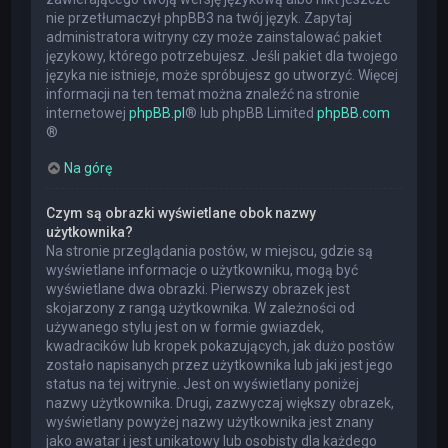
nie przetłumaczył phpBB3 na twój język. Zapytaj
administratora witryny czy może zainstalować pakiet
językowy, którego potrzebujesz. Jeśli pakiet dla twojego
języka nie istnieje, może spróbujesz go utworzyć. Więcej
informacji na ten temat można znaleźć na stronie
internetowej
phpBB.pl
® lub phpBB Limited
phpBB.com
®
Na górę
Czym są obrazki wyświetlane obok nazwy
użytkownika?
Na stronie przeglądania postów, w miejscu, gdzie są
wyświetlane informacje o użytkowniku, mogą być
wyświetlane dwa obrazki. Pierwszy obrazek jest
skojarzony z rangą użytkownika. W zależności od
używanego stylu jest on w formie gwiazdek,
kwadracików lub kropek pokazujących, jak dużo postów
zostało napisanych przez użytkownika lub jaki jest jego
status na tej witrynie. Jest on wyświetlany poniżej
nazwy użytkownika. Drugi, zazwyczaj większy obrazek,
wyświetlany powyżej nazwy użytkownika jest znany
jako awatar i jest unikatowy lub osobisty dla każdego