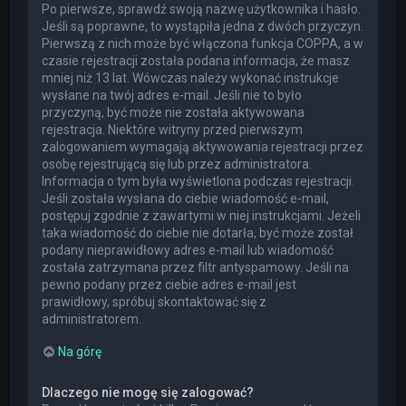
Po pierwsze, sprawdź swoją nazwę użytkownika i hasło.
Jeśli są poprawne, to wystąpiła jedna z dwóch przyczyn.
Pierwszą z nich może być włączona funkcja COPPA, a w
czasie rejestracji została podana informacja, że masz
mniej niż 13 lat. Wówczas należy wykonać instrukcje
wysłane na twój adres e-mail. Jeśli nie to było
przyczyną, być może nie została aktywowana
rejestracja. Niektóre witryny przed pierwszym
zalogowaniem wymagają aktywowania rejestracji przez
osobę rejestrującą się lub przez administratora.
Informacja o tym była wyświetlona podczas rejestracji.
Jeśli została wysłana do ciebie wiadomość e-mail,
postępuj zgodnie z zawartymi w niej instrukcjami. Jeżeli
taka wiadomość do ciebie nie dotarła, być może został
podany nieprawidłowy adres e-mail lub wiadomość
została zatrzymana przez filtr antyspamowy. Jeśli na
pewno podany przez ciebie adres e-mail jest
prawidłowy, spróbuj skontaktować się z
administratorem.
Na górę
Dlaczego nie mogę się zalogować?