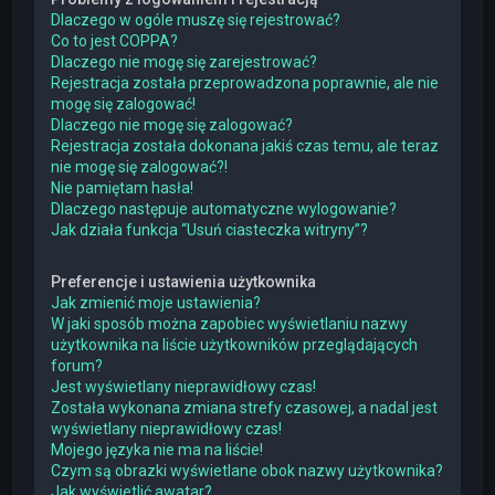
Dlaczego w ogóle muszę się rejestrować?
Co to jest COPPA?
Dlaczego nie mogę się zarejestrować?
Rejestracja została przeprowadzona poprawnie, ale nie
mogę się zalogować!
Dlaczego nie mogę się zalogować?
Rejestracja została dokonana jakiś czas temu, ale teraz
nie mogę się zalogować?!
Nie pamiętam hasła!
Dlaczego następuje automatyczne wylogowanie?
Jak działa funkcja “Usuń ciasteczka witryny”?
Preferencje i ustawienia użytkownika
Jak zmienić moje ustawienia?
W jaki sposób można zapobiec wyświetlaniu nazwy
użytkownika na liście użytkowników przeglądających
forum?
Jest wyświetlany nieprawidłowy czas!
Została wykonana zmiana strefy czasowej, a nadal jest
wyświetlany nieprawidłowy czas!
Mojego języka nie ma na liście!
Czym są obrazki wyświetlane obok nazwy użytkownika?
Jak wyświetlić awatar?