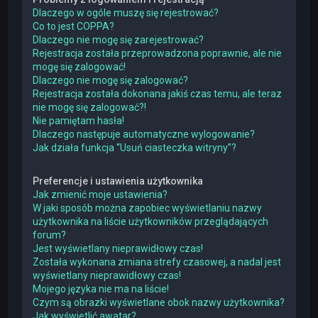
Dlaczego w ogóle muszę się rejestrować?
Co to jest COPPA?
Dlaczego nie mogę się zarejestrować?
Rejestracja została przeprowadzona poprawnie, ale nie
mogę się zalogować!
Dlaczego nie mogę się zalogować?
Rejestracja została dokonana jakiś czas temu, ale teraz
nie mogę się zalogować?!
Nie pamiętam hasła!
Dlaczego następuje automatyczne wylogowanie?
Jak działa funkcja “Usuń ciasteczka witryny”?
Preferencje i ustawienia użytkownika
Jak zmienić moje ustawienia?
W jaki sposób można zapobiec wyświetlaniu nazwy
użytkownika na liście użytkowników przeglądających
forum?
Jest wyświetlany nieprawidłowy czas!
Została wykonana zmiana strefy czasowej, a nadal jest
wyświetlany nieprawidłowy czas!
Mojego języka nie ma na liście!
Czym są obrazki wyświetlane obok nazwy użytkownika?
Jak wyświetlić awatar?