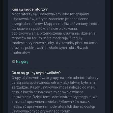
Kim są moderatorzy?
Moderatorzy są użytkownikami albo też grupami
użytkowników, których zadaniem jest codzienne
przeglądanie forów. Mają oni możliwość zmiany treści
lub usuwania postów, a także blokowania,
odblokowywania, przenoszenia, usuwania i dzielenia
tematów na forum, które moderują. Z reguły
moderatorzy czuwają, aby użytkownicy pisali na temat
oraz nie publikowali niewłaściwych i obraźliwych
materiałów.
Na górę
Co to są grupy użytkowników?
Grupy użytkowników, to grupy, na jakie administratorzy
dzielą całą społeczność witryny, aby łatwiej było nimi
zarządzać. Każdy użytkownik może należeć do wielu
grup, a każda grupa może mieć swoje własne
uprawnienia. Dzięki temu administratorzy mogą łatwo
zmieniać uprawnienia wielu użytkowników naraz,
nadawać uprawnienia moderatora lub dawać dostęp
użytkownikom do prywatnego forum.