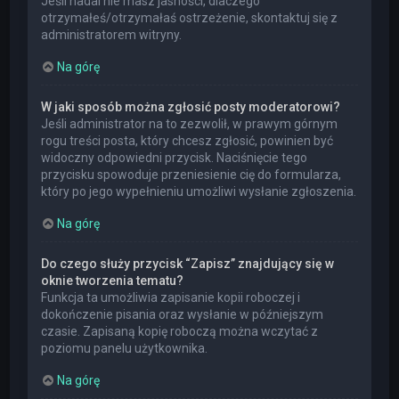
Jeśli nadal nie masz jasności, dlaczego
otrzymałeś/otrzymałaś ostrzeżenie, skontaktuj się z
administratorem witryny.
Na górę
W jaki sposób można zgłosić posty moderatorowi?
Jeśli administrator na to zezwolił, w prawym górnym
rogu treści posta, który chcesz zgłosić, powinien być
widoczny odpowiedni przycisk. Naciśnięcie tego
przycisku spowoduje przeniesienie cię do formularza,
który po jego wypełnieniu umożliwi wysłanie zgłoszenia.
Na górę
Do czego służy przycisk “Zapisz” znajdujący się w
oknie tworzenia tematu?
Funkcja ta umożliwia zapisanie kopii roboczej i
dokończenie pisania oraz wysłanie w późniejszym
czasie. Zapisaną kopię roboczą można wczytać z
poziomu panelu użytkownika.
Na górę