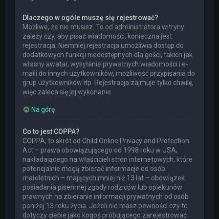
Dlaczego w ogóle muszę się rejestrować?
Możliwe, że nie musisz. To od administratora witryny
zależy czy, aby pisać wiadomości, konieczna jest
rejestracja. Niemniej rejestracja umożliwia dostęp do
dodatkowych funkcji niedostępnych dla gości, takich jak
własny awatar, wysyłanie prywatnych wiadomości i e-
maili do innych użytkowników, możliwość przypisania do
grup użytkowników itp. Rejestracja zajmuje tylko chwilę,
więc zaleca się jej wykonanie.
Na górę
Co to jest COPPA?
COPPA, to skrót od Child Online Privacy and Protection
Act – prawa obowiązującego od 1998 roku w USA,
nakładającego na właścicieli stron internetowych, które
potencjalnie mogą zbierać informacje od osób
małoletnich – mających mniej niż 13 lat – obowiązek
posiadania pisemnej zgody rodziców lub opiekunów
prawnych na zbieranie informacji prywatnych od osób
poniżej 13 roku życia. Jeżeli nie masz pewności czy to
dotyczy ciebie jako kogoś próbującego zarejestrować