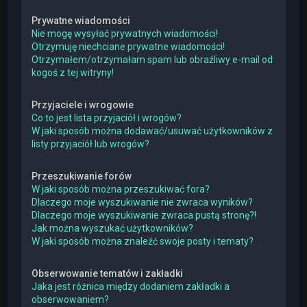
Prywatne wiadomości
Nie mogę wysyłać prywatnych wiadomości!
Otrzymuję niechciane prywatne wiadomości!
Otrzymałem/otrzymałam spam lub obraźliwy e-mail od
kogoś z tej witryny!
Przyjaciele i wrogowie
Co to jest lista przyjaciół i wrogów?
W jaki sposób można dodawać/usuwać użytkowników z
listy przyjaciół lub wrogów?
Przeszukiwanie forów
W jaki sposób można przeszukiwać fora?
Dlaczego moje wyszukiwanie nie zwraca wyników?
Dlaczego moje wyszukiwanie zwraca pustą stronę?!
Jak można wyszukać użytkowników?
W jaki sposób można znaleźć swoje posty i tematy?
Obserwowanie tematów i zakładki
Jaka jest różnica między dodaniem zakładki a
obserwowaniem?