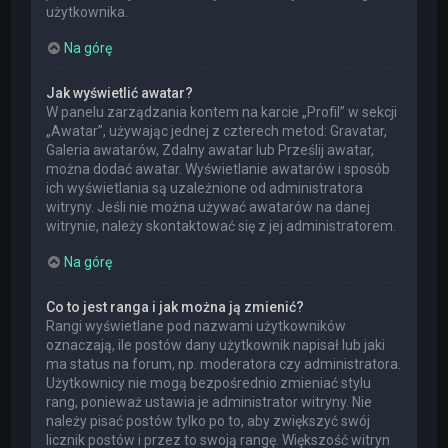
użytkownika.
Na górę
Jak wyświetlić awatar?
W panelu zarządzania kontem na karcie „Profil” w sekcji
„Awatar”, używając jednej z czterech metod: Gravatar,
Galeria awatarów, Zdalny awatar lub Prześlij awatar,
można dodać awatar. Wyświetlanie awatarów i sposób
ich wyświetlania są uzależnione od administratora
witryny. Jeśli nie można używać awatarów na danej
witrynie, należy skontaktować się z jej administratorem.
Na górę
Co to jest ranga i jak można ją zmienić?
Rangi wyświetlane pod nazwami użytkowników
oznaczają, ile postów dany użytkownik napisał lub jaki
ma status na forum, np. moderatora czy administratora.
Użytkownicy nie mogą bezpośrednio zmieniać stylu
rang, ponieważ ustawia je administrator witryny. Nie
należy pisać postów tylko po to, aby zwiększyć swój
licznik postów i przez to swoją rangę. Większość witryn