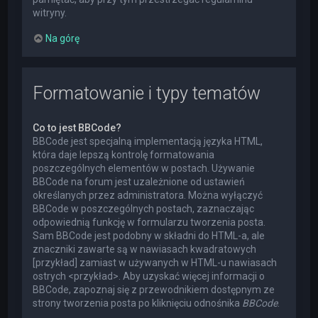
witryny.
Na górę
Formatowanie i typy tematów
Co to jest BBCode?
BBCode jest specjalną implementacją języka HTML,
która daje lepszą kontrolę formatowania
poszczególnych elementów w postach. Używanie
BBCode na forum jest uzależnione od ustawień
określanych przez administratora. Można wyłączyć
BBCode w poszczególnych postach, zaznaczając
odpowiednią funkcję w formularzu tworzenia posta.
Sam BBCode jest podobny w składni do HTML-a, ale
znaczniki zawarte są w nawiasach kwadratowych
[przykład] zamiast w używanych w HTML-u nawiasach
ostrych <przykład>. Aby uzyskać więcej informacji o
BBCode, zapoznaj się z przewodnikiem dostępnym ze
strony tworzenia posta po kliknięciu odnośnika
BBCode
.