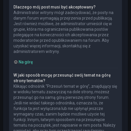
Dlaczego mój post musi być akceptowany?
Administrator witryny mógł zadecydować, że posty na
danym forum wymagają przejrzenia przed publikacją.
Jest również możliwe, że administrator umieścił cię w
grupie, która ma ograniczenia publikowania postów
polegające na konieczności ich akceptowania przez
moderatorów przed opublikowaniem na forum. Aby
uzyskać więcej informacji, skontaktuj się z
administratorem witryny.
Na górę
W jaki sposób mogę przesunąć swój temat na górę
strony tematów?
Klikając odnośnik “Przesuń temat w górę”, znajdujący się
w widoku tematu zazwyczaj na dole strony, możesz
przesunąć go na samą górę pierwszej strony forum.
Jeśli nie widać takiego odnośnika, oznacza to, że
funkcja ta jest wyłączona lub nie upłynął jeszcze
wymagany czas, zanim będzie możliwe użycie tej
funkcji. Innym, łatwym sposobem na przesunięcie
tematu na początek, jest napisanie w nim posta. Należy
pamiętać, aby przy tym przestrzegać regulaminu