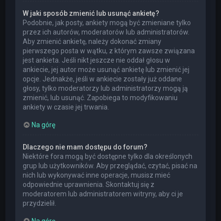
W jaki sposób zmienić lub usunąć ankietę?
Podobnie, jak posty, ankiety mogą być zmieniane tylko
przez ich autorów, moderatorów lub administratorów.
Aby zmienić ankietę, należy dokonać zmiany
pierwszego posta w wątku, z którym zawsze związana
jest ankieta. Jeśli nikt jeszcze nie oddał głosu w
ankiecie, jej autor może usunąć ankietę lub zmienić jej
opcje. Jednakże, jeśli w ankiecie zostały już oddane
głosy, tylko moderatorzy lub administratorzy mogą ją
zmienić, lub usunąć. Zapobiega to modyfikowaniu
ankiety w czasie jej trwania.
Na górę
Dlaczego nie mam dostępu do forum?
Niektóre fora mogą być dostępne tylko dla określonych
grup lub użytkowników. Aby przeglądać, czytać, pisać na
nich lub wykonywać inne operacje, musisz mieć
odpowiednie uprawnienia. Skontaktuj się z
moderatorem lub administratorem witryny, aby ci je
przydzielił.
Na górę