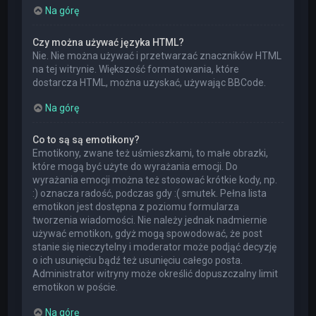
Na górę
Czy można używać języka HTML?
Nie. Nie można używać i przetwarzać znaczników HTML
na tej witrynie. Większość formatowania, które
dostarcza HTML, można uzyskać, używając BBCode.
Na górę
Co to są są emotikony?
Emotikony, zwane też uśmieszkami, to małe obrazki,
które mogą być użyte do wyrażania emocji. Do
wyrażania emocji można też stosować krótkie kody, np.
:) oznacza radość, podczas gdy :( smutek. Pełna lista
emotikon jest dostępna z poziomu formularza
tworzenia wiadomości. Nie należy jednak nadmiernie
używać emotikon, gdyż mogą spowodować, że post
stanie się nieczytelny i moderator może podjąć decyzję
o ich usunięciu bądź też usunięciu całego posta.
Administrator witryny może określić dopuszczalny limit
emotikon w poście.
Na górę