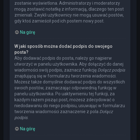
zostanie wyświetlona. Administratorzy i moderatorzy
mogą zostawić notatkę z informacją, dlaczego ten post
zmieniali. Zwykli użytkownicy nie mogą usuwać postów,
gdy ktoś zamieścił pod ich postem nowy post.
Na górę
W jaki sposób można dodać podpis do swojego
posta?
Aby dodawać podpis do posta, należy go najpierw
utworzyć w panelu użytkownika. Aby dołączyć do danej
wiadomości swój podpis, zaznacz funkcję
Dołącz podpis
znajdującą się w formularzu tworzenia wiadomości.
Możesz także domyślnie dodawać podpis do wszystkich
swoich postów, zaznaczając odpowiednią funkcję w
panelu użytkownika. Po uaktywnieniu tej funkcji, za
każdym razem pisząc post, możesz zdecydować o
niedodawaniu do niego podpisu, usuwając w formularzu
tworzenia wiadomości zaznaczenie z pola
Dołącz
podpis
.
Na górę