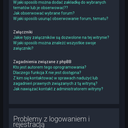
W jaki sposób można dodać zakładkę do wybranych
tematów lub je obserwować??
Jak obserwować wybrane forum?
W jaki sposób usunąć obserwowanie forum, tematu?
Załączniki
Jakie typy załączników są dozwolone na tej witrynie?
W jaki sposób można znaleźć wszystkie swoje
załączniki?
Zagadnienia związane z phpBB
Kto jest autorem tego oprogramowania?
Dlaczego funkcja X nie jest dostępna?
Z kim się kontaktować w sprawach nadużyć lub
zagadnień prawnych związanych z tą witryną?
Jak nawiązać kontakt z administratorem witryny?
Problemy z logowaniem i
rejestracją