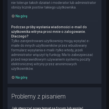
nie toleruje takich działań i moderator lub administrator
obniży licznik postów takiego użytkownika.
Na górę
Podczas próby wysłania wiadomości e-mail do
użytkownika witryna prosi mnie o zalogowanie.
Dlaczego?
Tylko zarejestrowani użytkownicy mogą wysyłać e-
maile do innych użytkowników przez wbudowany
formularz wysyłania e-maili i tylko wtedy, jeżeli
administrator włączył tę funkcję. Ma to zabezpieczać
przed nieprawidłowym używaniem systemu poczty
elektronicznej witryny przez anonimowych
użytkowników.
Na górę
Problemy z pisaniem
Jak utworzyć nowy temat na forum lub wysłać