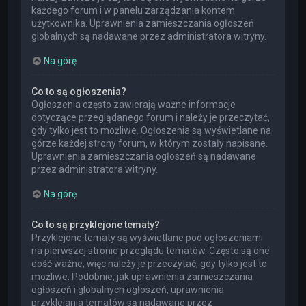
każdego forum i w panelu zarządzania kontem
użytkownika. Uprawnienia zamieszczania ogłoszeń
globalnych są nadawane przez administratora witryny.
Na górę
Co to są ogłoszenia?
Ogłoszenia często zawierają ważne informacje
dotyczące przeglądanego forum i należy je przeczytać,
gdy tylko jest to możliwe. Ogłoszenia są wyświetlane na
górze każdej strony forum, w którym zostały napisane.
Uprawnienia zamieszczania ogłoszeń są nadawane
przez administratora witryny.
Na górę
Co to są przyklejone tematy?
Przyklejone tematy są wyświetlane pod ogłoszeniami
na pierwszej stronie przeglądu tematów. Często są one
dość ważne, więc należy je przeczytać, gdy tylko jest to
możliwe. Podobnie, jak uprawnienia zamieszczania
ogłoszeń i globalnych ogłoszeń, uprawnienia
przyklejania tematów są nadawane przez