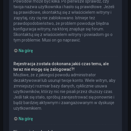
Powodów może być kilka. Po pierwsze sprawdź, czy
twoja nazwa użytkownika i hasło są prawidłowe. Jeżeli
są prawidłowe, skontaktuj się z właścicielem witryny i
zapytaj, czy cię nie zablokowano. Istnieje też
prawdopodobieństwo, że problem powoduje błędna
konfiguracja witryny, na której znajduje się forum.
Skontaktuj się z właścicielem witryny i powiadom go o
tym problemie. Musi on go naprawić.
Na górę
Rejestracja została dokonana jakiś czas temu, ale
teraz nie mogę się zalogować?!
Możliwe, że z jakiegoś powodu administrator
dezaktywował lub usunął twoje konto. Wiele witryn, aby
zmniejszyć rozmiar bazy danych, cyklicznie usuwa
użytkowników, którzy nic nie pisali przez dłuższy czas.
Jeśli tak się stało, spróbuj zarejestrować się ponownie i
bądź bardziej aktywnym i zaangażowanym w dyskusje
użytkownikiem.
Na górę