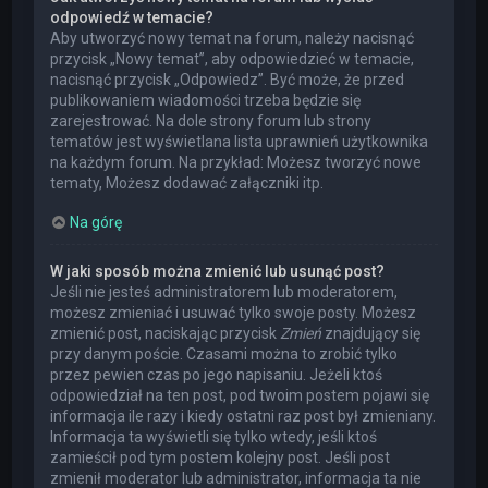
odpowiedź w temacie?
Aby utworzyć nowy temat na forum, należy nacisnąć
przycisk „Nowy temat”, aby odpowiedzieć w temacie,
nacisnąć przycisk „Odpowiedz”. Być może, że przed
publikowaniem wiadomości trzeba będzie się
zarejestrować. Na dole strony forum lub strony
tematów jest wyświetlana lista uprawnień użytkownika
na każdym forum. Na przykład: Możesz tworzyć nowe
tematy, Możesz dodawać załączniki itp.
Na górę
W jaki sposób można zmienić lub usunąć post?
Jeśli nie jesteś administratorem lub moderatorem,
możesz zmieniać i usuwać tylko swoje posty. Możesz
zmienić post, naciskając przycisk
Zmień
znajdujący się
przy danym poście. Czasami można to zrobić tylko
przez pewien czas po jego napisaniu. Jeżeli ktoś
odpowiedział na ten post, pod twoim postem pojawi się
informacja ile razy i kiedy ostatni raz post był zmieniany.
Informacja ta wyświetli się tylko wtedy, jeśli ktoś
zamieścił pod tym postem kolejny post. Jeśli post
zmienił moderator lub administrator, informacja ta nie