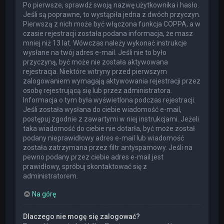
Po pierwsze, sprawdź swoją nazwę użytkownika i hasło.
Jeśli są poprawne, to wystąpiła jedna z dwóch przyczyn.
Pierwszą z nich może być włączona funkcja COPPA, a w
czasie rejestracji została podana informacja, że masz
mniej niż 13 lat. Wówczas należy wykonać instrukcje
wysłane na twój adres e-mail. Jeśli nie to było
przyczyną, być może nie została aktywowana
rejestracja. Niektóre witryny przed pierwszym
zalogowaniem wymagają aktywowania rejestracji przez
osobę rejestrującą się lub przez administratora.
Informacja o tym była wyświetlona podczas rejestracji.
Jeśli została wysłana do ciebie wiadomość e-mail,
postępuj zgodnie z zawartymi w niej instrukcjami. Jeżeli
taka wiadomość do ciebie nie dotarła, być może został
podany nieprawidłowy adres e-mail lub wiadomość
została zatrzymana przez filtr antyspamowy. Jeśli na
pewno podany przez ciebie adres e-mail jest
prawidłowy, spróbuj skontaktować się z
administratorem.
Na górę
Dlaczego nie mogę się zalogować?