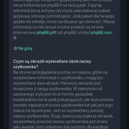
nie przetłumaczył phpBB3 na twój język. Zapytaj
administratora witryny czy może zainstalować pakiet
językowy, którego potrzebujesz. Jeśli pakiet dla twojego
języka nie istnieje, może spróbujesz go utworzyć. Więcej
informacji na ten temat można znaleźć na stronie
internetowej
phpBB.pl
® lub phpBB Limited
phpBB.com
®
Na górę
Czym są obrazki wyświetlane obok nazwy
użytkownika?
Na stronie przeglądania postów, w miejscu, gdzie są
wyświetlane informacje o użytkowniku, mogą być
wyświetlane dwa obrazki. Pierwszy obrazek jest
skojarzony z rangą użytkownika. W zależności od
używanego stylu jest on w formie gwiazdek,
kwadracików lub kropek pokazujących, jak dużo postów
zostało napisanych przez użytkownika lub jaki jest jego
status na tej witrynie. Jest on wyświetlany poniżej
nazwy użytkownika. Drugi, zazwyczaj większy obrazek,
wyświetlany powyżej nazwy użytkownika jest znany
jako awatar i jest unikatowy lub osobisty dla każdego