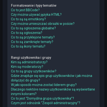
Formatowanie i typy tematów
Co to jest BBCode?
Czy można używać języka HTML?
Co to są są emotikony?
Czy można umieszczać obrazki w poście?
Co to są ogłoszenia globalne?
Co to są ogłoszenia?
Co to są przyklejone tematy?
Co to są zamknięte tematy?
Co to są ikony tematu?
Rangi użytkownika i grupy
Kim są administratorzy?
Kim są moderatorzy?
Co to są grupy użytkowników?
Gdzie znajduje się spis grup użytkowników i jak można
dołączyć do grupy?
W jaki sposób można zostać liderem grupy?
Dlaczego niektóre nazwy użytkowników są wyświetlane
innymi kolorami?
Co to jest “Domyślna grupa użytkownika”?
Czym jest odnośnik “Zespół administracyjny”?