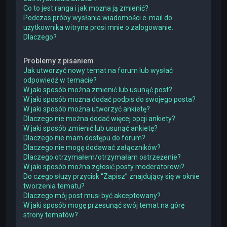
Co to jest ranga i jak można ją zmienić?
Podczas próby wysłania wiadomości e-mail do
użytkownika witryna prosi mnie o zalogowanie.
Dlaczego?
Problemy z pisaniem
Jak utworzyć nowy temat na forum lub wysłać
odpowiedź w temacie?
W jaki sposób można zmienić lub usunąć post?
W jaki sposób można dodać podpis do swojego posta?
W jaki sposób można utworzyć ankietę?
Dlaczego nie można dodać więcej opcji ankiety?
W jaki sposób zmienić lub usunąć ankietę?
Dlaczego nie mam dostępu do forum?
Dlaczego nie mogę dodawać załączników?
Dlaczego otrzymałem/otrzymałam ostrzeżenie?
W jaki sposób można zgłosić posty moderatorowi?
Do czego służy przycisk “Zapisz” znajdujący się w oknie
tworzenia tematu?
Dlaczego mój post musi być akceptowany?
W jaki sposób mogę przesunąć swój temat na górę
strony tematów?