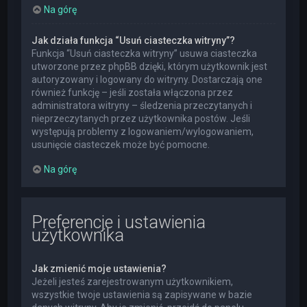
Na górę
Jak działa funkcja “Usuń ciasteczka witryny”?
Funkcja “Usuń ciasteczka witryny” usuwa ciasteczka
utworzone przez phpBB dzięki, którym użytkownik jest
autoryzowany i logowany do witryny. Dostarczają one
również funkcję – jeśli została włączona przez
administratora witryny – śledzenia przeczytanych i
nieprzeczytanych przez użytkownika postów. Jeśli
występują problemy z logowaniem/wylogowaniem,
usunięcie ciasteczek może być pomocne.
Na górę
Preferencje i ustawienia
użytkownika
Jak zmienić moje ustawienia?
Jeżeli jesteś zarejestrowanym użytkownikiem,
wszystkie twoje ustawienia są zapisywane w bazie