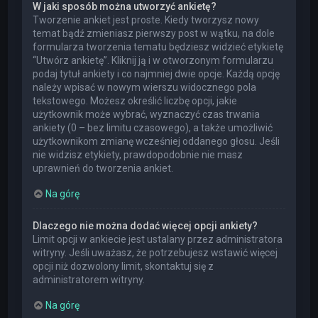
W jaki sposób można utworzyć ankietę?
Tworzenie ankiet jest proste. Kiedy tworzysz nowy
temat bądź zmieniasz pierwszy post w wątku, na dole
formularza tworzenia tematu będziesz widzieć etykietę
“Utwórz ankietę”. Kliknij ją i w otworzonym formularzu
podaj tytuł ankiety i co najmniej dwie opcje. Każdą opcję
należy wpisać w nowym wierszu widocznego pola
tekstowego. Możesz określić liczbę opcji, jakie
użytkownik może wybrać, wyznaczyć czas trwania
ankiety (0 – bez limitu czasowego), a także umożliwić
użytkownikom zmianę wcześniej oddanego głosu. Jeśli
nie widzisz etykiety, prawdopodobnie nie masz
uprawnień do tworzenia ankiet.
Na górę
Dlaczego nie można dodać więcej opcji ankiety?
Limit opcji w ankiecie jest ustalany przez administratora
witryny. Jeśli uważasz, że potrzebujesz wstawić więcej
opcji niż dozwolony limit, skontaktuj się z
administratorem witryny.
Na górę