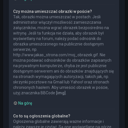
Czy można umieszczać obrazki w poście?
Tak, obrazki można umieszczać w postach. Jeśli
administrator włączył możliwość zamieszczania
załączników, można wgrać obrazek bezpośrednio na
witrynę. Jeśli ta funkcja nie działa, aby obrazek był
wyświetlany na forum, należy podać odnośnik do
obrazka umieszczonego na publicznie dostępnym
serwerze, np.
http://www.jakas_strona.com/moj_obrazek.gif. Nie
można podawać odnośników do obrazków zapisanych
na prywatnym komputerze, chyba że jest publicznie
dostępnym serwerem ani do obrazków znajdujących się
na stronach wymagających autoryzacji, takich jak, np.
skrzynki pocztowe na Gmail lub Yahoo! oraz stronach
chronionych hasłem. Aby umieścić obrazek w poście,
użyj znacznika BBCode
[img]
.
Na górę
Co to są ogłoszenia globalne?
Ogłoszenia globalne zawierają ważne informacje i
należy zawsze je czytać. Są one wyświetlane na górze