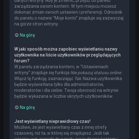
danych witryny. Aby je zmienić, przejdź do panelu
zarządzania swoim kontem. W tym miejscu możesz
dokonać zmian swoich ustawień i preferencji. Odnośnik
do panelu o nazwie “Moje konto” znajduje się zazwyczaj
na górze stron witryny.
Na górę
W jaki sposób można zapobiec wyświetlaniu nazwy
użytkownika na liście użytkowników przeglądających
forum?
W panelu zarządzania kontem, w “Ustawieniach
witryny” znajduje się funkcja
Nie pokazuj statusu online
.
Włącz tę funkcję, zaznaczając
Tak
. Nazwa użytkownika
będzie wyświetlana tylko dla administratorów,
moderatorów i dla ciebie. Twoja obecność na witrynie
będzie wykazana w liczbie ukrytych użytkowników.
Na górę
Jest wyświetlany nieprawidłowy czas!
Możliwe, że jest wyświetlany czas z innej strefy
czasowej, niż ta, w której się znajdujesz. Jeśli tak