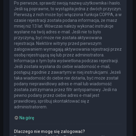
Po pierwsze, sprawdź swoją nazwę użytkownika i hasło.
Jeśli są poprawne, to wystąpiła jedna z dwóch przyczyn.
Pierwszą z nich może być włączona funkcja COPPA, a w
czasie rejestracji została podana informacja, że masz
mniej niż 13 lat. Wówczas należy wykonać instrukcje
wysłane na twój adres e-mail. Jeśli nie to było
przyczyną, być może nie została aktywowana
rejestracja. Niektóre witryny przed pierwszym
zalogowaniem wymagają aktywowania rejestracji przez
osobę rejestrującą się lub przez administratora.
Informacja o tym była wyświetlona podczas rejestracji.
Jeśli została wysłana do ciebie wiadomość e-mail,
postępuj zgodnie z zawartymi w niej instrukcjami. Jeżeli
taka wiadomość do ciebie nie dotarła, być może został
podany nieprawidłowy adres e-mail lub wiadomość
została zatrzymana przez filtr antyspamowy. Jeśli na
pewno podany przez ciebie adres e-mail jest
prawidłowy, spróbuj skontaktować się z
administratorem.
Na górę
Dlaczego nie mogę się zalogować?