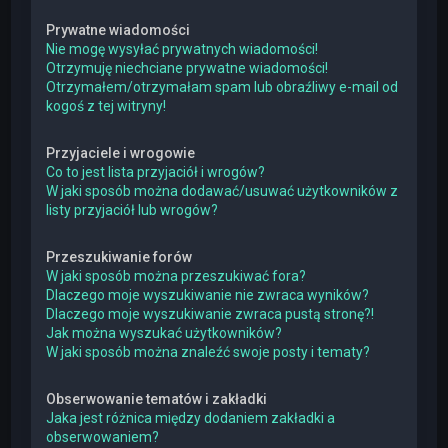
Prywatne wiadomości
Nie mogę wysyłać prywatnych wiadomości!
Otrzymuję niechciane prywatne wiadomości!
Otrzymałem/otrzymałam spam lub obraźliwy e-mail od
kogoś z tej witryny!
Przyjaciele i wrogowie
Co to jest lista przyjaciół i wrogów?
W jaki sposób można dodawać/usuwać użytkowników z
listy przyjaciół lub wrogów?
Przeszukiwanie forów
W jaki sposób można przeszukiwać fora?
Dlaczego moje wyszukiwanie nie zwraca wyników?
Dlaczego moje wyszukiwanie zwraca pustą stronę?!
Jak można wyszukać użytkowników?
W jaki sposób można znaleźć swoje posty i tematy?
Obserwowanie tematów i zakładki
Jaka jest różnica między dodaniem zakładki a
obserwowaniem?