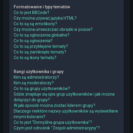
Formatowanie i typy tematów
Co to jest BBCode?
Czy można używać języka HTML?
Co to są są emotikony?
Czy można umieszczać obrazki w poście?
Co to są ogłoszenia globalne?
Co to są ogłoszenia?
Co to są przyklejone tematy?
Co to są zamknięte tematy?
Co to są ikony tematu?
Rangi użytkownika i grupy
Kim są administratorzy?
Kim są moderatorzy?
Co to są grupy użytkowników?
Gdzie znajduje się spis grup użytkowników i jak można
dołączyć do grupy?
W jaki sposób można zostać liderem grupy?
Dlaczego niektóre nazwy użytkowników są wyświetlane
innymi kolorami?
Co to jest “Domyślna grupa użytkownika”?
Czym jest odnośnik “Zespół administracyjny”?