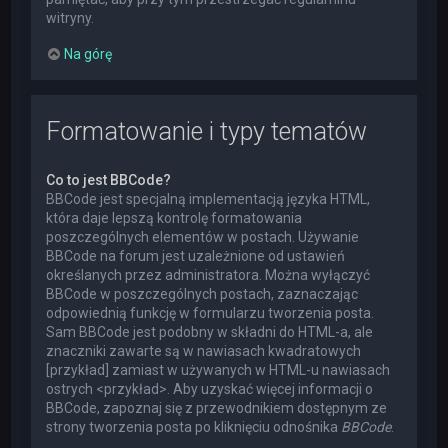
witryny.
Na górę
Formatowanie i typy tematów
Co to jest BBCode?
BBCode jest specjalną implementacją języka HTML,
która daje lepszą kontrolę formatowania
poszczególnych elementów w postach. Używanie
BBCode na forum jest uzależnione od ustawień
określanych przez administratora. Można wyłączyć
BBCode w poszczególnych postach, zaznaczając
odpowiednią funkcję w formularzu tworzenia posta.
Sam BBCode jest podobny w składni do HTML-a, ale
znaczniki zawarte są w nawiasach kwadratowych
[przykład] zamiast w używanych w HTML-u nawiasach
ostrych <przykład>. Aby uzyskać więcej informacji o
BBCode, zapoznaj się z przewodnikiem dostępnym ze
strony tworzenia posta po kliknięciu odnośnika
BBCode
.