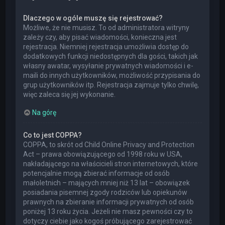
Dlaczego w ogóle muszę się rejestrować?
Możliwe, że nie musisz. To od administratora witryny
zależy czy, aby pisać wiadomości, konieczna jest
rejestracja. Niemniej rejestracja umożliwia dostęp do
dodatkowych funkcji niedostępnych dla gości, takich jak
własny awatar, wysyłanie prywatnych wiadomości i e-
maili do innych użytkowników, możliwość przypisania do
grup użytkowników itp. Rejestracja zajmuje tylko chwilę,
więc zaleca się jej wykonanie.
Na górę
Co to jest COPPA?
COPPA, to skrót od Child Online Privacy and Protection
Act – prawa obowiązującego od 1998 roku w USA,
nakładającego na właścicieli stron internetowych, które
potencjalnie mogą zbierać informacje od osób
małoletnich – mających mniej niż 13 lat – obowiązek
posiadania pisemnej zgody rodziców lub opiekunów
prawnych na zbieranie informacji prywatnych od osób
poniżej 13 roku życia. Jeżeli nie masz pewności czy to
dotyczy ciebie jako kogoś próbującego zarejestrować