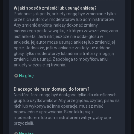
W jaki sposób zmienić lub usunąć ankietę?
Podobnie, jak posty, ankiety mogą być zmieniane tylko
przez ich autorów, moderatorów lub administratorów.
Aby zmienić ankietę, należy dokonać zmiany
pierwszego posta w wątku, z którym zawsze związana
jest ankieta. Jeśli nikt jeszcze nie oddał głosu w
ankiecie, jej autor może usunąć ankietę lub zmienić jej
opcje. Jednakże, jeśli w ankiecie zostały już oddane
głosy, tylko moderatorzy lub administratorzy mogą ją
zmienić, lub usunąć. Zapobiega to modyfikowaniu
ankiety w czasie jej trwania.
Na górę
Dlaczego nie mam dostępu do forum?
Niektóre fora mogą być dostępne tylko dla określonych
grup lub użytkowników. Aby przeglądać, czytać, pisać na
nich lub wykonywać inne operacje, musisz mieć
odpowiednie uprawnienia. Skontaktuj się z
moderatorem lub administratorem witryny, aby ci je
przydzielił.
Na górę