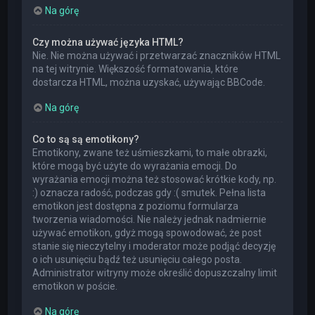
Na górę
Czy można używać języka HTML?
Nie. Nie można używać i przetwarzać znaczników HTML
na tej witrynie. Większość formatowania, które
dostarcza HTML, można uzyskać, używając BBCode.
Na górę
Co to są są emotikony?
Emotikony, zwane też uśmieszkami, to małe obrazki,
które mogą być użyte do wyrażania emocji. Do
wyrażania emocji można też stosować krótkie kody, np.
:) oznacza radość, podczas gdy :( smutek. Pełna lista
emotikon jest dostępna z poziomu formularza
tworzenia wiadomości. Nie należy jednak nadmiernie
używać emotikon, gdyż mogą spowodować, że post
stanie się nieczytelny i moderator może podjąć decyzję
o ich usunięciu bądź też usunięciu całego posta.
Administrator witryny może określić dopuszczalny limit
emotikon w poście.
Na górę