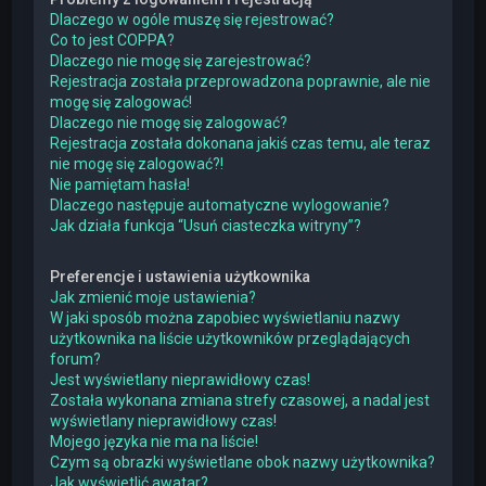
Dlaczego w ogóle muszę się rejestrować?
Co to jest COPPA?
Dlaczego nie mogę się zarejestrować?
Rejestracja została przeprowadzona poprawnie, ale nie
mogę się zalogować!
Dlaczego nie mogę się zalogować?
Rejestracja została dokonana jakiś czas temu, ale teraz
nie mogę się zalogować?!
Nie pamiętam hasła!
Dlaczego następuje automatyczne wylogowanie?
Jak działa funkcja “Usuń ciasteczka witryny”?
Preferencje i ustawienia użytkownika
Jak zmienić moje ustawienia?
W jaki sposób można zapobiec wyświetlaniu nazwy
użytkownika na liście użytkowników przeglądających
forum?
Jest wyświetlany nieprawidłowy czas!
Została wykonana zmiana strefy czasowej, a nadal jest
wyświetlany nieprawidłowy czas!
Mojego języka nie ma na liście!
Czym są obrazki wyświetlane obok nazwy użytkownika?
Jak wyświetlić awatar?