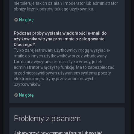
nie toleruje takich działań i moderator lub administrator
obniży licznik postów takiego użytkownika.
Na górę
Podczas próby wysłania wiadomości e-mail do
użytkownika witryna prosi mnie o zalogowanie.
Dlaczego?
Tylko zarejestrowani użytkownicy mogą wysyłać e-
maile do innych użytkowników przez wbudowany
formularz wysyłania e-maili i tylko wtedy, jeżeli
administrator włączył tę funkcję. Ma to zabezpieczać
przed nieprawidłowym używaniem systemu poczty
elektronicznej witryny przez anonimowych
użytkowników.
Na górę
Problemy z pisaniem
Jak utworzyć nowy temat na forum lub wysłać