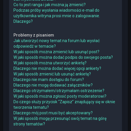
Co to jest ranga i jak można ją zmienić?
Podczas próby wysłania wiadomości e-mail do
użytkownika witryna prosi mnie o zalogowanie.
Dlaczego?
Problemy z pisaniem
Jak utworzyć nowy temat na forum lub wysłać
odpowiedź w temacie?
W jaki sposób można zmienić lub usunąć post?
W jaki sposób można dodać podpis do swojego posta?
W jaki sposób można utworzyć ankietę?
Dlaczego nie można dodać więcej opcji ankiety?
W jaki sposób zmienić lub usunąć ankietę?
Dlaczego nie mam dostępu do forum?
Dlaczego nie mogę dodawać załączników?
Dlaczego otrzymałem/otrzymałam ostrzeżenie?
W jaki sposób można zgłosić posty moderatorowi?
Do czego służy przycisk “Zapisz” znajdujący się w oknie
tworzenia tematu?
Dlaczego mój post musi być akceptowany?
W jaki sposób mogę przesunąć swój temat na górę
strony tematów?