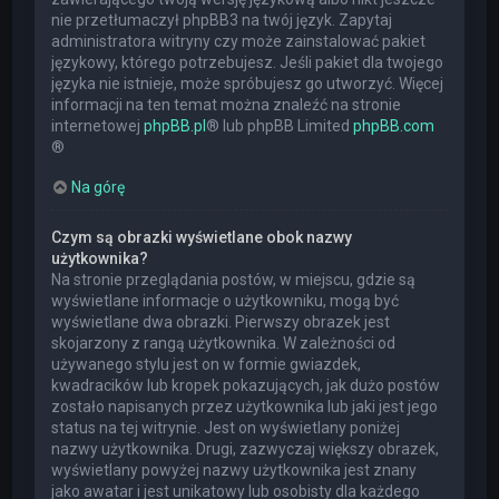
nie przetłumaczył phpBB3 na twój język. Zapytaj
administratora witryny czy może zainstalować pakiet
językowy, którego potrzebujesz. Jeśli pakiet dla twojego
języka nie istnieje, może spróbujesz go utworzyć. Więcej
informacji na ten temat można znaleźć na stronie
internetowej
phpBB.pl
® lub phpBB Limited
phpBB.com
®
Na górę
Czym są obrazki wyświetlane obok nazwy
użytkownika?
Na stronie przeglądania postów, w miejscu, gdzie są
wyświetlane informacje o użytkowniku, mogą być
wyświetlane dwa obrazki. Pierwszy obrazek jest
skojarzony z rangą użytkownika. W zależności od
używanego stylu jest on w formie gwiazdek,
kwadracików lub kropek pokazujących, jak dużo postów
zostało napisanych przez użytkownika lub jaki jest jego
status na tej witrynie. Jest on wyświetlany poniżej
nazwy użytkownika. Drugi, zazwyczaj większy obrazek,
wyświetlany powyżej nazwy użytkownika jest znany
jako awatar i jest unikatowy lub osobisty dla każdego