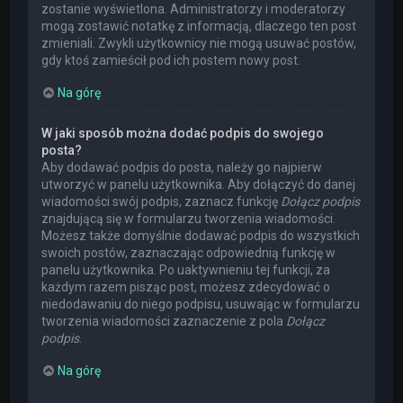
zostanie wyświetlona. Administratorzy i moderatorzy
mogą zostawić notatkę z informacją, dlaczego ten post
zmieniali. Zwykli użytkownicy nie mogą usuwać postów,
gdy ktoś zamieścił pod ich postem nowy post.
Na górę
W jaki sposób można dodać podpis do swojego
posta?
Aby dodawać podpis do posta, należy go najpierw
utworzyć w panelu użytkownika. Aby dołączyć do danej
wiadomości swój podpis, zaznacz funkcję
Dołącz podpis
znajdującą się w formularzu tworzenia wiadomości.
Możesz także domyślnie dodawać podpis do wszystkich
swoich postów, zaznaczając odpowiednią funkcję w
panelu użytkownika. Po uaktywnieniu tej funkcji, za
każdym razem pisząc post, możesz zdecydować o
niedodawaniu do niego podpisu, usuwając w formularzu
tworzenia wiadomości zaznaczenie z pola
Dołącz
podpis
.
Na górę