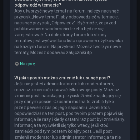
odpowiedź w temacie?
Aby utworzyć nowy temat na forum, należy nacisnąć
przycisk „Nowy temat”, aby odpowiedzieć w temacie,
nacisnąć przycisk „Odpowiedz”. Być może, że przed
publikowaniem wiadomości trzeba będzie się
zarejestrować. Na dole strony forum lub strony
tematów jest wyświetlana lista uprawnień użytkownika
na każdym forum. Na przykład: Możesz tworzyć nowe
tematy, Możesz dodawać załączniki itp.
Na górę
W jaki sposób można zmienić lub usunąć post?
Jeśli nie jesteś administratorem lub moderatorem,
możesz zmieniać i usuwać tylko swoje posty. Możesz
zmienić post, naciskając przycisk
Zmień
znajdujący się
przy danym poście. Czasami można to zrobić tylko
przez pewien czas po jego napisaniu. Jeżeli ktoś
odpowiedział na ten post, pod twoim postem pojawi się
informacja ile razy i kiedy ostatni raz post był zmieniany.
Informacja ta wyświetli się tylko wtedy, jeśli ktoś
zamieścił pod tym postem kolejny post. Jeśli post
zmienił moderator lub administrator, informacja ta nie