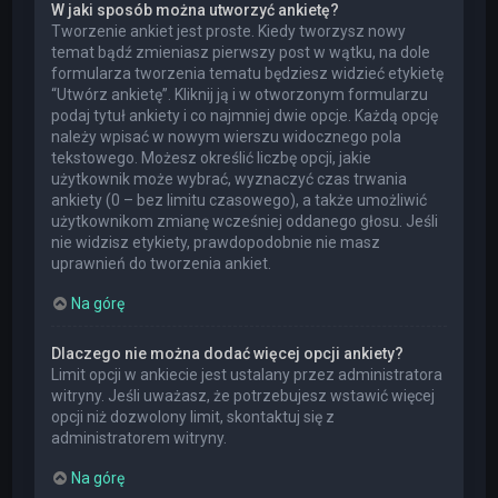
W jaki sposób można utworzyć ankietę?
Tworzenie ankiet jest proste. Kiedy tworzysz nowy
temat bądź zmieniasz pierwszy post w wątku, na dole
formularza tworzenia tematu będziesz widzieć etykietę
“Utwórz ankietę”. Kliknij ją i w otworzonym formularzu
podaj tytuł ankiety i co najmniej dwie opcje. Każdą opcję
należy wpisać w nowym wierszu widocznego pola
tekstowego. Możesz określić liczbę opcji, jakie
użytkownik może wybrać, wyznaczyć czas trwania
ankiety (0 – bez limitu czasowego), a także umożliwić
użytkownikom zmianę wcześniej oddanego głosu. Jeśli
nie widzisz etykiety, prawdopodobnie nie masz
uprawnień do tworzenia ankiet.
Na górę
Dlaczego nie można dodać więcej opcji ankiety?
Limit opcji w ankiecie jest ustalany przez administratora
witryny. Jeśli uważasz, że potrzebujesz wstawić więcej
opcji niż dozwolony limit, skontaktuj się z
administratorem witryny.
Na górę