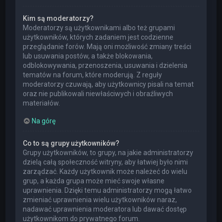
Kim są moderatorzy?
Moderatorzy są użytkownikami albo też grupami
użytkowników, których zadaniem jest codzienne
przeglądanie forów. Mają oni możliwość zmiany treści
lub usuwania postów, a także blokowania,
odblokowywania, przenoszenia, usuwania i dzielenia
tematów na forum, które moderują. Z reguły
moderatorzy czuwają, aby użytkownicy pisali na temat
oraz nie publikowali niewłaściwych i obraźliwych
materiałów.
Na górę
Co to są grupy użytkowników?
Grupy użytkowników, to grupy, na jakie administratorzy
dzielą całą społeczność witryny, aby łatwiej było nimi
zarządzać. Każdy użytkownik może należeć do wielu
grup, a każda grupa może mieć swoje własne
uprawnienia. Dzięki temu administratorzy mogą łatwo
zmieniać uprawnienia wielu użytkowników naraz,
nadawać uprawnienia moderatora lub dawać dostęp
użytkownikom do prywatnego forum.