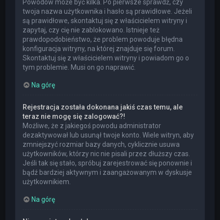
Powodów może być kilka. Po pierwsze sprawdź, czy
twoja nazwa użytkownika i hasło są prawidłowe. Jeżeli
są prawidłowe, skontaktuj się z właścicielem witryny i
zapytaj, czy cię nie zablokowano. Istnieje też
prawdopodobieństwo, że problem powoduje błędna
konfiguracja witryny, na której znajduje się forum.
Skontaktuj się z właścicielem witryny i powiadom go o
tym problemie. Musi on go naprawić.
Na górę
Rejestracja została dokonana jakiś czas temu, ale
teraz nie mogę się zalogować?!
Możliwe, że z jakiegoś powodu administrator
dezaktywował lub usunął twoje konto. Wiele witryn, aby
zmniejszyć rozmiar bazy danych, cyklicznie usuwa
użytkowników, którzy nic nie pisali przez dłuższy czas.
Jeśli tak się stało, spróbuj zarejestrować się ponownie i
bądź bardziej aktywnym i zaangażowanym w dyskusje
użytkownikiem.
Na górę