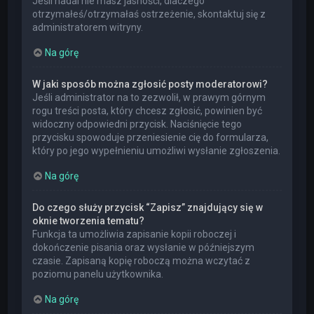
Jeśli nadal nie masz jasności, dlaczego
otrzymałeś/otrzymałaś ostrzeżenie, skontaktuj się z
administratorem witryny.
Na górę
W jaki sposób można zgłosić posty moderatorowi?
Jeśli administrator na to zezwolił, w prawym górnym
rogu treści posta, który chcesz zgłosić, powinien być
widoczny odpowiedni przycisk. Naciśnięcie tego
przycisku spowoduje przeniesienie cię do formularza,
który po jego wypełnieniu umożliwi wysłanie zgłoszenia.
Na górę
Do czego służy przycisk “Zapisz” znajdujący się w
oknie tworzenia tematu?
Funkcja ta umożliwia zapisanie kopii roboczej i
dokończenie pisania oraz wysłanie w późniejszym
czasie. Zapisaną kopię roboczą można wczytać z
poziomu panelu użytkownika.
Na górę