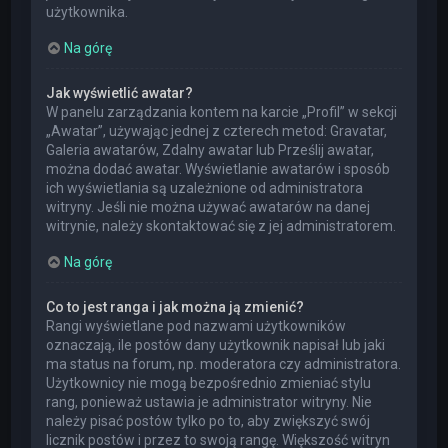
użytkownika.
Na górę
Jak wyświetlić awatar?
W panelu zarządzania kontem na karcie „Profil” w sekcji
„Awatar”, używając jednej z czterech metod: Gravatar,
Galeria awatarów, Zdalny awatar lub Prześlij awatar,
można dodać awatar. Wyświetlanie awatarów i sposób
ich wyświetlania są uzależnione od administratora
witryny. Jeśli nie można używać awatarów na danej
witrynie, należy skontaktować się z jej administratorem.
Na górę
Co to jest ranga i jak można ją zmienić?
Rangi wyświetlane pod nazwami użytkowników
oznaczają, ile postów dany użytkownik napisał lub jaki
ma status na forum, np. moderatora czy administratora.
Użytkownicy nie mogą bezpośrednio zmieniać stylu
rang, ponieważ ustawia je administrator witryny. Nie
należy pisać postów tylko po to, aby zwiększyć swój
licznik postów i przez to swoją rangę. Większość witryn