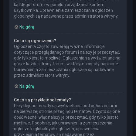
każdego forum i w panelu zarządzania kontem
użytkownika. Uprawnienia zamieszczania ogłoszeń
globalnych są nadawane przez administratora witryny.
Na górę
Co to są ogłoszenia?
Ogłoszenia często zawierają ważne informacje
dotyczące przeglądanego forum i należy je przeczytać,
gdy tylko jest to możliwe. Ogłoszenia są wyświetlane na
górze każdej strony forum, w którym zostały napisane.
Uprawnienia zamieszczania ogłoszeń są nadawane
przez administratora witryny.
Na górę
Co to są przyklejone tematy?
Przyklejone tematy są wyświetlane pod ogłoszeniami
na pierwszej stronie przeglądu tematów. Często są one
dość ważne, więc należy je przeczytać, gdy tylko jest to
możliwe. Podobnie, jak uprawnienia zamieszczania
ogłoszeń i globalnych ogłoszeń, uprawnienia
przyklejania tematów są nadawane przez