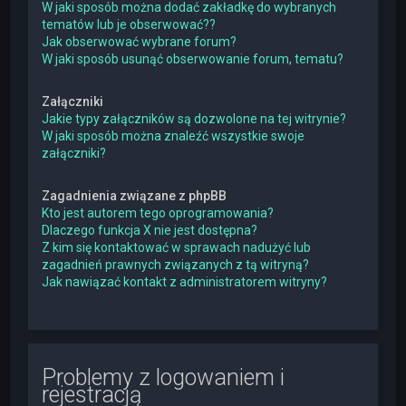
W jaki sposób można dodać zakładkę do wybranych
tematów lub je obserwować??
Jak obserwować wybrane forum?
W jaki sposób usunąć obserwowanie forum, tematu?
Załączniki
Jakie typy załączników są dozwolone na tej witrynie?
W jaki sposób można znaleźć wszystkie swoje
załączniki?
Zagadnienia związane z phpBB
Kto jest autorem tego oprogramowania?
Dlaczego funkcja X nie jest dostępna?
Z kim się kontaktować w sprawach nadużyć lub
zagadnień prawnych związanych z tą witryną?
Jak nawiązać kontakt z administratorem witryny?
Problemy z logowaniem i
rejestracją