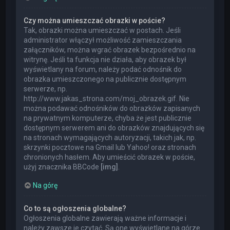
Czy można umieszczać obrazki w poście?
Tak, obrazki można umieszczać w postach. Jeśli
administrator włączył możliwość zamieszczania
załączników, można wgrać obrazek bezpośrednio na
witrynę. Jeśli ta funkcja nie działa, aby obrazek był
wyświetlany na forum, należy podać odnośnik do
obrazka umieszczonego na publicznie dostępnym
serwerze, np.
http://www.jakas_strona.com/moj_obrazek.gif. Nie
można podawać odnośników do obrazków zapisanych
na prywatnym komputerze, chyba że jest publicznie
dostępnym serwerem ani do obrazków znajdujących się
na stronach wymagających autoryzacji, takich jak, np.
skrzynki pocztowe na Gmail lub Yahoo! oraz stronach
chronionych hasłem. Aby umieścić obrazek w poście,
użyj znacznika BBCode
[img]
.
Na górę
Co to są ogłoszenia globalne?
Ogłoszenia globalne zawierają ważne informacje i
należy zawsze je czytać. Są one wyświetlane na górze