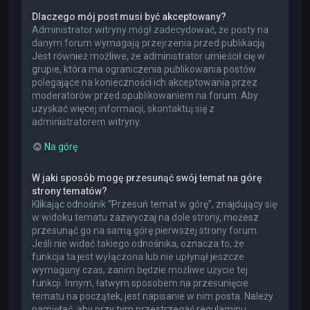
Dlaczego mój post musi być akceptowany?
Administrator witryny mógł zadecydować, że posty na
danym forum wymagają przejrzenia przed publikacją.
Jest również możliwe, że administrator umieścił cię w
grupie, która ma ograniczenia publikowania postów
polegające na konieczności ich akceptowania przez
moderatorów przed opublikowaniem na forum. Aby
uzyskać więcej informacji, skontaktuj się z
administratorem witryny.
Na górę
W jaki sposób mogę przesunąć swój temat na górę
strony tematów?
Klikając odnośnik “Przesuń temat w górę”, znajdujący się
w widoku tematu zazwyczaj na dole strony, możesz
przesunąć go na samą górę pierwszej strony forum.
Jeśli nie widać takiego odnośnika, oznacza to, że
funkcja ta jest wyłączona lub nie upłynął jeszcze
wymagany czas, zanim będzie możliwe użycie tej
funkcji. Innym, łatwym sposobem na przesunięcie
tematu na początek, jest napisanie w nim posta. Należy
pamiętać, aby przy tym przestrzegać regulaminu