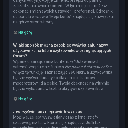
danych witryny. Aby je zmienić, przejdź do panelu
zarządzania swoim kontem. W tym miejscu możesz
dokonać zmian swoich ustawień i preferencji. Odnośnik
do panelu o nazwie “Moje konto” znajduje się zazwyczaj
na górze stron witryny.
Na górę
W jaki sposób można zapobiec wyświetlaniu nazwy
użytkownika na liście użytkowników przeglądających
forum?
W panelu zarządzania kontem, w “Ustawieniach
witryny” znajduje się funkcja
Nie pokazuj statusu online
.
Włącz tę funkcję, zaznaczając
Tak
. Nazwa użytkownika
będzie wyświetlana tylko dla administratorów,
moderatorów i dla ciebie. Twoja obecność na witrynie
będzie wykazana w liczbie ukrytych użytkowników.
Na górę
Jest wyświetlany nieprawidłowy czas!
Możliwe, że jest wyświetlany czas z innej strefy
czasowej, niż ta, w której się znajdujesz. Jeśli tak