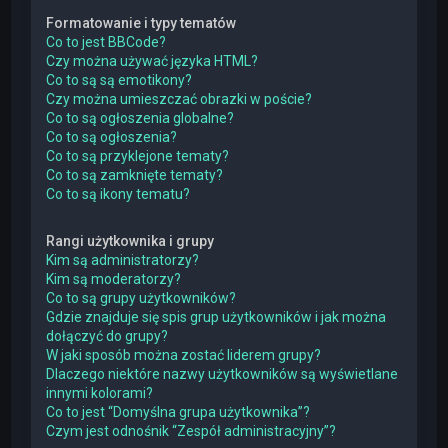
Formatowanie i typy tematów
Co to jest BBCode?
Czy można używać języka HTML?
Co to są są emotikony?
Czy można umieszczać obrazki w poście?
Co to są ogłoszenia globalne?
Co to są ogłoszenia?
Co to są przyklejone tematy?
Co to są zamknięte tematy?
Co to są ikony tematu?
Rangi użytkownika i grupy
Kim są administratorzy?
Kim są moderatorzy?
Co to są grupy użytkowników?
Gdzie znajduje się spis grup użytkowników i jak można
dołączyć do grupy?
W jaki sposób można zostać liderem grupy?
Dlaczego niektóre nazwy użytkowników są wyświetlane
innymi kolorami?
Co to jest “Domyślna grupa użytkownika”?
Czym jest odnośnik “Zespół administracyjny”?