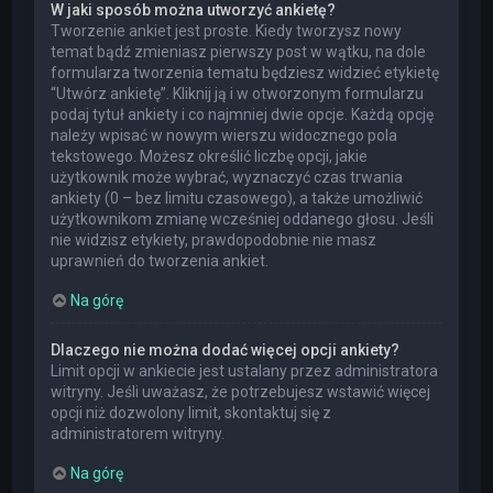
W jaki sposób można utworzyć ankietę?
Tworzenie ankiet jest proste. Kiedy tworzysz nowy
temat bądź zmieniasz pierwszy post w wątku, na dole
formularza tworzenia tematu będziesz widzieć etykietę
“Utwórz ankietę”. Kliknij ją i w otworzonym formularzu
podaj tytuł ankiety i co najmniej dwie opcje. Każdą opcję
należy wpisać w nowym wierszu widocznego pola
tekstowego. Możesz określić liczbę opcji, jakie
użytkownik może wybrać, wyznaczyć czas trwania
ankiety (0 – bez limitu czasowego), a także umożliwić
użytkownikom zmianę wcześniej oddanego głosu. Jeśli
nie widzisz etykiety, prawdopodobnie nie masz
uprawnień do tworzenia ankiet.
Na górę
Dlaczego nie można dodać więcej opcji ankiety?
Limit opcji w ankiecie jest ustalany przez administratora
witryny. Jeśli uważasz, że potrzebujesz wstawić więcej
opcji niż dozwolony limit, skontaktuj się z
administratorem witryny.
Na górę