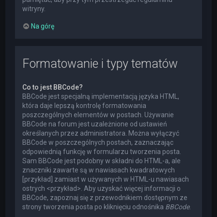
witryny.
Na górę
Formatowanie i typy tematów
Co to jest BBCode?
BBCode jest specjalną implementacją języka HTML,
która daje lepszą kontrolę formatowania
poszczególnych elementów w postach. Używanie
BBCode na forum jest uzależnione od ustawień
określanych przez administratora. Można wyłączyć
BBCode w poszczególnych postach, zaznaczając
odpowiednią funkcję w formularzu tworzenia posta.
Sam BBCode jest podobny w składni do HTML-a, ale
znaczniki zawarte są w nawiasach kwadratowych
[przykład] zamiast w używanych w HTML-u nawiasach
ostrych <przykład>. Aby uzyskać więcej informacji o
BBCode, zapoznaj się z przewodnikiem dostępnym ze
strony tworzenia posta po kliknięciu odnośnika
BBCode
.