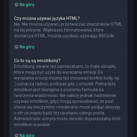
Na górę
Czy można używać języka HTML?
Nie. Nie można używać i przetwarzać znaczników HTML
na tej witrynie. Większość formatowania, które
dostarcza HTML, można uzyskać, używając BBCode.
Na górę
Co to są są emotikony?
Emotikony, zwane też uśmieszkami, to małe obrazki,
które mogą być użyte do wyrażania emocji. Do
wyrażania emocji można też stosować krótkie kody, np.
:) oznacza radość, podczas gdy :( smutek. Pełna lista
emotikon jest dostępna z poziomu formularza
tworzenia wiadomości. Nie należy jednak nadmiernie
używać emotikon, gdyż mogą spowodować, że post
stanie się nieczytelny i moderator może podjąć decyzję
o ich usunięciu bądź też usunięciu całego posta.
Administrator witryny może określić dopuszczalny limit
emotikon w poście.
Na górę