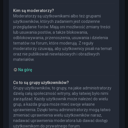
Kim są moderatorzy?
Moderatorzy są użytkownikami albo też grupami
użytkowników, których zadaniem jest codzienne
przeglądanie forów. Mają oni możliwość zmiany treści
lub usuwania postów, a także blokowania,
odblokowywania, przenoszenia, usuwania i dzielenia
tematów na forum, które moderują. Z reguły
moderatorzy czuwają, aby użytkownicy pisali na temat
oraz nie publikowali niewłaściwych i obraźliwych
materiałów.
Na górę
Co to są grupy użytkowników?
Grupy użytkowników, to grupy, na jakie administratorzy
dzielą całą społeczność witryny, aby łatwiej było nimi
zarządzać. Każdy użytkownik może należeć do wielu
grup, a każda grupa może mieć swoje własne
uprawnienia. Dzięki temu administratorzy mogą łatwo
zmieniać uprawnienia wielu użytkowników naraz,
nadawać uprawnienia moderatora lub dawać dostęp
użytkownikom do prywatnego forum.