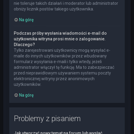
nie toleruje takich działań i moderator lub administrator
obniży licznik postów takiego użytkownika.
Na górę
Podczas próby wysłania wiadomości e-mail do
użytkownika witryna prosi mnie o zalogowanie.
Dlaczego?
Tylko zarejestrowani użytkownicy mogą wysyłać e-
maile do innych użytkowników przez wbudowany
formularz wysyłania e-maili i tylko wtedy, jeżeli
administrator włączył tę funkcję. Ma to zabezpieczać
przed nieprawidłowym używaniem systemu poczty
elektronicznej witryny przez anonimowych
użytkowników.
Na górę
Problemy z pisaniem
Jak utworzyć nowy temat na forum lub wysłać