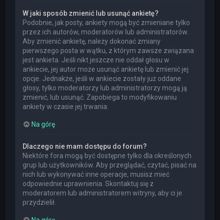
W jaki sposób zmienić lub usunąć ankietę?
Podobnie, jak posty, ankiety mogą być zmieniane tylko
przez ich autorów, moderatorów lub administratorów.
Aby zmienić ankietę, należy dokonać zmiany
pierwszego posta w wątku, z którym zawsze związana
jest ankieta. Jeśli nikt jeszcze nie oddał głosu w
ankiecie, jej autor może usunąć ankietę lub zmienić jej
opcje. Jednakże, jeśli w ankiecie zostały już oddane
głosy, tylko moderatorzy lub administratorzy mogą ją
zmienić, lub usunąć. Zapobiega to modyfikowaniu
ankiety w czasie jej trwania.
Na górę
Dlaczego nie mam dostępu do forum?
Niektóre fora mogą być dostępne tylko dla określonych
grup lub użytkowników. Aby przeglądać, czytać, pisać na
nich lub wykonywać inne operacje, musisz mieć
odpowiednie uprawnienia. Skontaktuj się z
moderatorem lub administratorem witryny, aby ci je
przydzielił.
Na górę