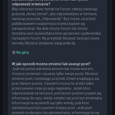
odpowiedź w temacie?
Aby utworzyć nowy temat na forum, należy nacisnąć
przycisk „Nowy temat”, aby odpowiedzieć w temacie,
nacisnąć przycisk „Odpowiedz”. Być może, że przed
publikowaniem wiadomości trzeba będzie się
zarejestrować. Na dole strony forum lub strony
tematów jest wyświetlana lista uprawnień użytkownika
na każdym forum. Na przykład: Możesz tworzyć nowe
tematy, Możesz dodawać załączniki itp.
Na górę
W jaki sposób można zmienić lub usunąć post?
Jeśli nie jesteś administratorem lub moderatorem,
możesz zmieniać i usuwać tylko swoje posty. Możesz
zmienić post, naciskając przycisk
Zmień
znajdujący się
przy danym poście. Czasami można to zrobić tylko
przez pewien czas po jego napisaniu. Jeżeli ktoś
odpowiedział na ten post, pod twoim postem pojawi się
informacja ile razy i kiedy ostatni raz post był zmieniany.
Informacja ta wyświetli się tylko wtedy, jeśli ktoś
zamieścił pod tym postem kolejny post. Jeśli post
zmienił moderator lub administrator, informacja ta nie