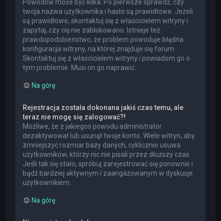
Powodów może być kilka. Po pierwsze sprawdź, czy
twoja nazwa użytkownika i hasło są prawidłowe. Jeżeli
są prawidłowe, skontaktuj się z właścicielem witryny i
zapytaj, czy cię nie zablokowano. Istnieje też
prawdopodobieństwo, że problem powoduje błędna
konfiguracja witryny, na której znajduje się forum.
Skontaktuj się z właścicielem witryny i powiadom go o
tym problemie. Musi on go naprawić.
Na górę
Rejestracja została dokonana jakiś czas temu, ale
teraz nie mogę się zalogować?!
Możliwe, że z jakiegoś powodu administrator
dezaktywował lub usunął twoje konto. Wiele witryn, aby
zmniejszyć rozmiar bazy danych, cyklicznie usuwa
użytkowników, którzy nic nie pisali przez dłuższy czas.
Jeśli tak się stało, spróbuj zarejestrować się ponownie i
bądź bardziej aktywnym i zaangażowanym w dyskusje
użytkownikiem.
Na górę