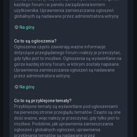
każdego forum i w panelu zarządzania kontem
użytkownika. Uprawnienia zamieszczania ogłoszeń
globalnych są nadawane przez administratora witryny.
Na górę
Co to są ogłoszenia?
Ogłoszenia często zawierają ważne informacje
dotyczące przeglądanego forum i należy je przeczytać,
gdy tylko jest to możliwe. Ogłoszenia są wyświetlane na
górze każdej strony forum, w którym zostały napisane.
Uprawnienia zamieszczania ogłoszeń są nadawane
przez administratora witryny.
Na górę
Co to są przyklejone tematy?
Przyklejone tematy są wyświetlane pod ogłoszeniami
na pierwszej stronie przeglądu tematów. Często są one
dość ważne, więc należy je przeczytać, gdy tylko jest to
możliwe. Podobnie, jak uprawnienia zamieszczania
ogłoszeń i globalnych ogłoszeń, uprawnienia
przyklejania tematów są nadawane przez