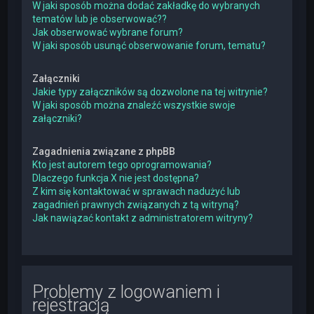
W jaki sposób można dodać zakładkę do wybranych
tematów lub je obserwować??
Jak obserwować wybrane forum?
W jaki sposób usunąć obserwowanie forum, tematu?
Załączniki
Jakie typy załączników są dozwolone na tej witrynie?
W jaki sposób można znaleźć wszystkie swoje
załączniki?
Zagadnienia związane z phpBB
Kto jest autorem tego oprogramowania?
Dlaczego funkcja X nie jest dostępna?
Z kim się kontaktować w sprawach nadużyć lub
zagadnień prawnych związanych z tą witryną?
Jak nawiązać kontakt z administratorem witryny?
Problemy z logowaniem i
rejestracją