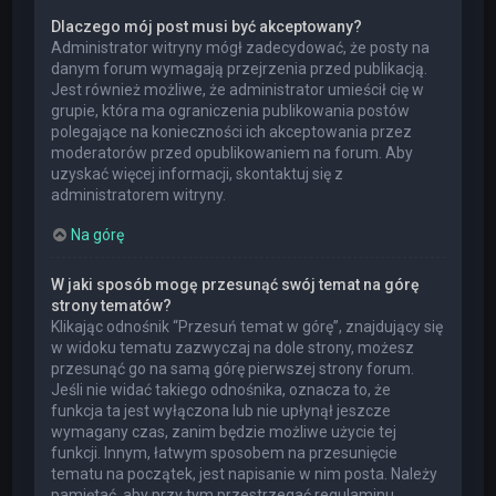
Dlaczego mój post musi być akceptowany?
Administrator witryny mógł zadecydować, że posty na
danym forum wymagają przejrzenia przed publikacją.
Jest również możliwe, że administrator umieścił cię w
grupie, która ma ograniczenia publikowania postów
polegające na konieczności ich akceptowania przez
moderatorów przed opublikowaniem na forum. Aby
uzyskać więcej informacji, skontaktuj się z
administratorem witryny.
Na górę
W jaki sposób mogę przesunąć swój temat na górę
strony tematów?
Klikając odnośnik “Przesuń temat w górę”, znajdujący się
w widoku tematu zazwyczaj na dole strony, możesz
przesunąć go na samą górę pierwszej strony forum.
Jeśli nie widać takiego odnośnika, oznacza to, że
funkcja ta jest wyłączona lub nie upłynął jeszcze
wymagany czas, zanim będzie możliwe użycie tej
funkcji. Innym, łatwym sposobem na przesunięcie
tematu na początek, jest napisanie w nim posta. Należy
pamiętać, aby przy tym przestrzegać regulaminu