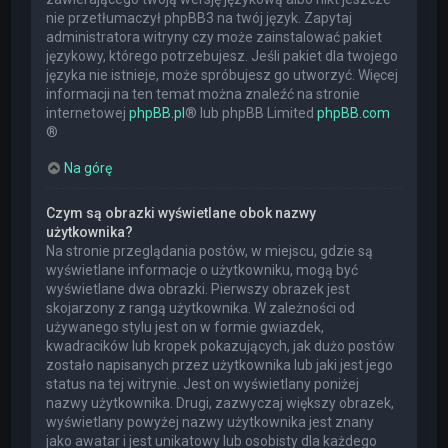
nie przetłumaczył phpBB3 na twój język. Zapytaj
administratora witryny czy może zainstalować pakiet
językowy, którego potrzebujesz. Jeśli pakiet dla twojego
języka nie istnieje, może spróbujesz go utworzyć. Więcej
informacji na ten temat można znaleźć na stronie
internetowej
phpBB.pl
® lub phpBB Limited
phpBB.com
®
Na górę
Czym są obrazki wyświetlane obok nazwy
użytkownika?
Na stronie przeglądania postów, w miejscu, gdzie są
wyświetlane informacje o użytkowniku, mogą być
wyświetlane dwa obrazki. Pierwszy obrazek jest
skojarzony z rangą użytkownika. W zależności od
używanego stylu jest on w formie gwiazdek,
kwadracików lub kropek pokazujących, jak dużo postów
zostało napisanych przez użytkownika lub jaki jest jego
status na tej witrynie. Jest on wyświetlany poniżej
nazwy użytkownika. Drugi, zazwyczaj większy obrazek,
wyświetlany powyżej nazwy użytkownika jest znany
jako awatar i jest unikatowy lub osobisty dla każdego