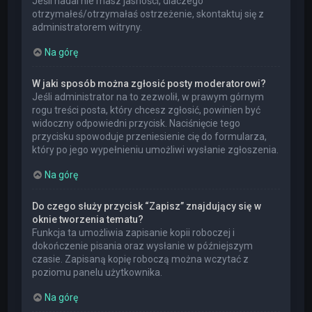
Jeśli nadal nie masz jasności, dlaczego
otrzymałeś/otrzymałaś ostrzeżenie, skontaktuj się z
administratorem witryny.
Na górę
W jaki sposób można zgłosić posty moderatorowi?
Jeśli administrator na to zezwolił, w prawym górnym
rogu treści posta, który chcesz zgłosić, powinien być
widoczny odpowiedni przycisk. Naciśnięcie tego
przycisku spowoduje przeniesienie cię do formularza,
który po jego wypełnieniu umożliwi wysłanie zgłoszenia.
Na górę
Do czego służy przycisk “Zapisz” znajdujący się w
oknie tworzenia tematu?
Funkcja ta umożliwia zapisanie kopii roboczej i
dokończenie pisania oraz wysłanie w późniejszym
czasie. Zapisaną kopię roboczą można wczytać z
poziomu panelu użytkownika.
Na górę