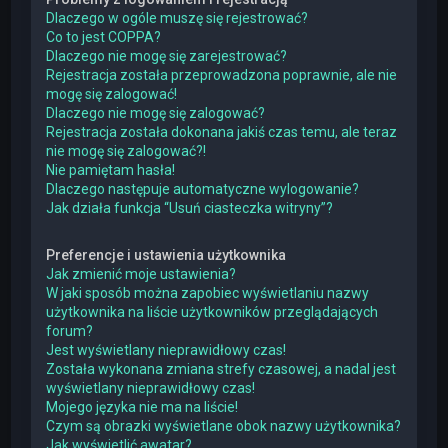
Dlaczego w ogóle muszę się rejestrować?
Co to jest COPPA?
Dlaczego nie mogę się zarejestrować?
Rejestracja została przeprowadzona poprawnie, ale nie
mogę się zalogować!
Dlaczego nie mogę się zalogować?
Rejestracja została dokonana jakiś czas temu, ale teraz
nie mogę się zalogować?!
Nie pamiętam hasła!
Dlaczego następuje automatyczne wylogowanie?
Jak działa funkcja “Usuń ciasteczka witryny”?
Preferencje i ustawienia użytkownika
Jak zmienić moje ustawienia?
W jaki sposób można zapobiec wyświetlaniu nazwy
użytkownika na liście użytkowników przeglądających
forum?
Jest wyświetlany nieprawidłowy czas!
Została wykonana zmiana strefy czasowej, a nadal jest
wyświetlany nieprawidłowy czas!
Mojego języka nie ma na liście!
Czym są obrazki wyświetlane obok nazwy użytkownika?
Jak wyświetlić awatar?