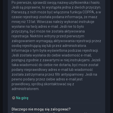
Po pierwsze, sprawdź swoją nazwę użytkownika i hasło.
Jeśli są poprawne, to wystąpiła jedna z dwóch przyczyn.
Pierwszą z nich może być włączona funkcja COPPA, a w
czasie rejestracji została podana informacja, że masz
mniej niż 13 lat. Wówczas należy wykonać instrukcje
wysłane na twój adres e-mail. Jeśli nie to było
przyczyną, być może nie została aktywowana
rejestracja. Niektóre witryny przed pierwszym
zalogowaniem wymagają aktywowania rejestracji przez
osobę rejestrującą się lub przez administratora.
Informacja o tym była wyświetlona podczas rejestracji.
Jeśli została wysłana do ciebie wiadomość e-mail,
postępuj zgodnie z zawartymi w niej instrukcjami. Jeżeli
taka wiadomość do ciebie nie dotarła, być może został
podany nieprawidłowy adres e-mail lub wiadomość
została zatrzymana przez filtr antyspamowy. Jeśli na
pewno podany przez ciebie adres e-mail jest
prawidłowy, spróbuj skontaktować się z
administratorem.
Na górę
Dlaczego nie mogę się zalogować?