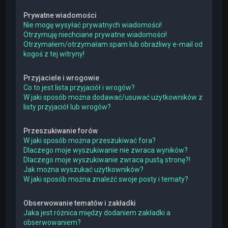
Prywatne wiadomości
Nie mogę wysyłać prywatnych wiadomości!
Otrzymuję niechciane prywatne wiadomości!
Otrzymałem/otrzymałam spam lub obraźliwy e-mail od
kogoś z tej witryny!
Przyjaciele i wrogowie
Co to jest lista przyjaciół i wrogów?
W jaki sposób można dodawać/usuwać użytkowników z
listy przyjaciół lub wrogów?
Przeszukiwanie forów
W jaki sposób można przeszukiwać fora?
Dlaczego moje wyszukiwanie nie zwraca wyników?
Dlaczego moje wyszukiwanie zwraca pustą stronę?!
Jak można wyszukać użytkowników?
W jaki sposób można znaleźć swoje posty i tematy?
Obserwowanie tematów i zakładki
Jaka jest różnica między dodaniem zakładki a
obserwowaniem?