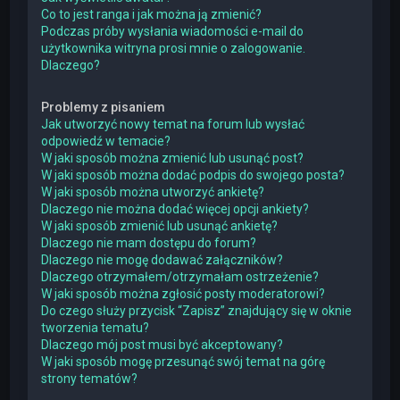
Co to jest ranga i jak można ją zmienić?
Podczas próby wysłania wiadomości e-mail do
użytkownika witryna prosi mnie o zalogowanie.
Dlaczego?
Problemy z pisaniem
Jak utworzyć nowy temat na forum lub wysłać
odpowiedź w temacie?
W jaki sposób można zmienić lub usunąć post?
W jaki sposób można dodać podpis do swojego posta?
W jaki sposób można utworzyć ankietę?
Dlaczego nie można dodać więcej opcji ankiety?
W jaki sposób zmienić lub usunąć ankietę?
Dlaczego nie mam dostępu do forum?
Dlaczego nie mogę dodawać załączników?
Dlaczego otrzymałem/otrzymałam ostrzeżenie?
W jaki sposób można zgłosić posty moderatorowi?
Do czego służy przycisk “Zapisz” znajdujący się w oknie
tworzenia tematu?
Dlaczego mój post musi być akceptowany?
W jaki sposób mogę przesunąć swój temat na górę
strony tematów?