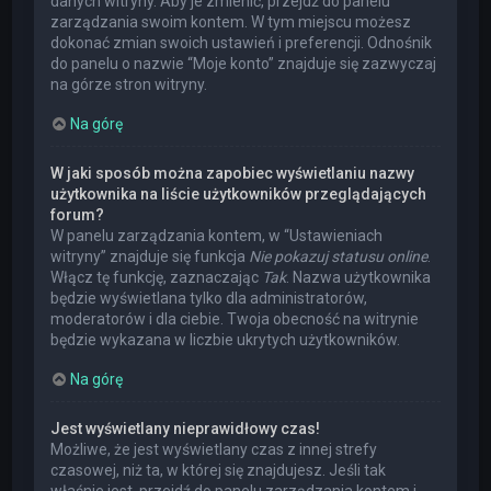
danych witryny. Aby je zmienić, przejdź do panelu
zarządzania swoim kontem. W tym miejscu możesz
dokonać zmian swoich ustawień i preferencji. Odnośnik
do panelu o nazwie “Moje konto” znajduje się zazwyczaj
na górze stron witryny.
Na górę
W jaki sposób można zapobiec wyświetlaniu nazwy
użytkownika na liście użytkowników przeglądających
forum?
W panelu zarządzania kontem, w “Ustawieniach
witryny” znajduje się funkcja
Nie pokazuj statusu online
.
Włącz tę funkcję, zaznaczając
Tak
. Nazwa użytkownika
będzie wyświetlana tylko dla administratorów,
moderatorów i dla ciebie. Twoja obecność na witrynie
będzie wykazana w liczbie ukrytych użytkowników.
Na górę
Jest wyświetlany nieprawidłowy czas!
Możliwe, że jest wyświetlany czas z innej strefy
czasowej, niż ta, w której się znajdujesz. Jeśli tak