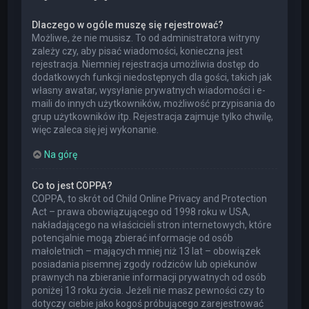
Dlaczego w ogóle muszę się rejestrować?
Możliwe, że nie musisz. To od administratora witryny
zależy czy, aby pisać wiadomości, konieczna jest
rejestracja. Niemniej rejestracja umożliwia dostęp do
dodatkowych funkcji niedostępnych dla gości, takich jak
własny awatar, wysyłanie prywatnych wiadomości i e-
maili do innych użytkowników, możliwość przypisania do
grup użytkowników itp. Rejestracja zajmuje tylko chwilę,
więc zaleca się jej wykonanie.
Na górę
Co to jest COPPA?
COPPA, to skrót od Child Online Privacy and Protection
Act – prawa obowiązującego od 1998 roku w USA,
nakładającego na właścicieli stron internetowych, które
potencjalnie mogą zbierać informacje od osób
małoletnich – mających mniej niż 13 lat – obowiązek
posiadania pisemnej zgody rodziców lub opiekunów
prawnych na zbieranie informacji prywatnych od osób
poniżej 13 roku życia. Jeżeli nie masz pewności czy to
dotyczy ciebie jako kogoś próbującego zarejestrować