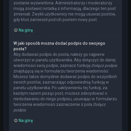
zostanie wyświetlona. Administratorzy i moderatorzy
mogą zostawić notatkę z informacją, dlaczego ten post
zmieniali. Zwykli użytkownicy nie mogą usuwać postów,
gdy ktoś zamieścił pod ich postem nowy post.
Na górę
W jaki sposób można dodać podpis do swojego
posta?
Aby dodawać podpis do posta, należy go najpierw
utworzyć w panelu użytkownika. Aby dołączyć do danej
wiadomości swój podpis, zaznacz funkcję
Dołącz podpis
znajdującą się w formularzu tworzenia wiadomości.
Możesz także domyślnie dodawać podpis do wszystkich
swoich postów, zaznaczając odpowiednią funkcję w
panelu użytkownika. Po uaktywnieniu tej funkcji, za
każdym razem pisząc post, możesz zdecydować o
niedodawaniu do niego podpisu, usuwając w formularzu
tworzenia wiadomości zaznaczenie z pola
Dołącz
podpis
.
Na górę