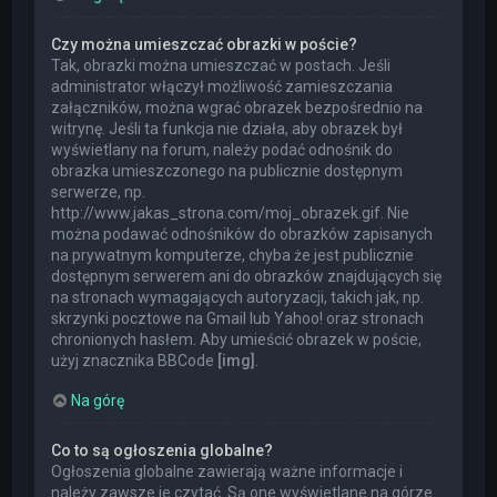
Czy można umieszczać obrazki w poście?
Tak, obrazki można umieszczać w postach. Jeśli
administrator włączył możliwość zamieszczania
załączników, można wgrać obrazek bezpośrednio na
witrynę. Jeśli ta funkcja nie działa, aby obrazek był
wyświetlany na forum, należy podać odnośnik do
obrazka umieszczonego na publicznie dostępnym
serwerze, np.
http://www.jakas_strona.com/moj_obrazek.gif. Nie
można podawać odnośników do obrazków zapisanych
na prywatnym komputerze, chyba że jest publicznie
dostępnym serwerem ani do obrazków znajdujących się
na stronach wymagających autoryzacji, takich jak, np.
skrzynki pocztowe na Gmail lub Yahoo! oraz stronach
chronionych hasłem. Aby umieścić obrazek w poście,
użyj znacznika BBCode
[img]
.
Na górę
Co to są ogłoszenia globalne?
Ogłoszenia globalne zawierają ważne informacje i
należy zawsze je czytać. Są one wyświetlane na górze