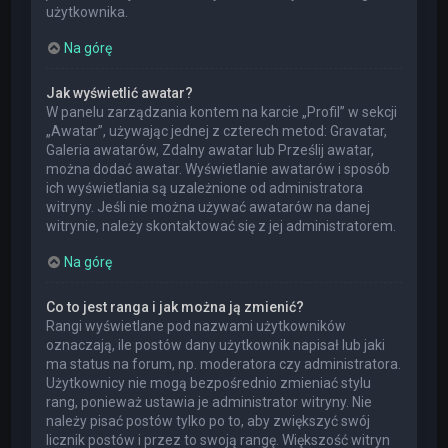
użytkownika.
Na górę
Jak wyświetlić awatar?
W panelu zarządzania kontem na karcie „Profil” w sekcji
„Awatar”, używając jednej z czterech metod: Gravatar,
Galeria awatarów, Zdalny awatar lub Prześlij awatar,
można dodać awatar. Wyświetlanie awatarów i sposób
ich wyświetlania są uzależnione od administratora
witryny. Jeśli nie można używać awatarów na danej
witrynie, należy skontaktować się z jej administratorem.
Na górę
Co to jest ranga i jak można ją zmienić?
Rangi wyświetlane pod nazwami użytkowników
oznaczają, ile postów dany użytkownik napisał lub jaki
ma status na forum, np. moderatora czy administratora.
Użytkownicy nie mogą bezpośrednio zmieniać stylu
rang, ponieważ ustawia je administrator witryny. Nie
należy pisać postów tylko po to, aby zwiększyć swój
licznik postów i przez to swoją rangę. Większość witryn