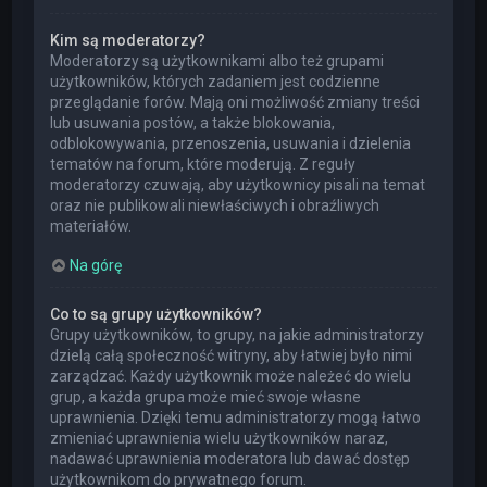
Kim są moderatorzy?
Moderatorzy są użytkownikami albo też grupami
użytkowników, których zadaniem jest codzienne
przeglądanie forów. Mają oni możliwość zmiany treści
lub usuwania postów, a także blokowania,
odblokowywania, przenoszenia, usuwania i dzielenia
tematów na forum, które moderują. Z reguły
moderatorzy czuwają, aby użytkownicy pisali na temat
oraz nie publikowali niewłaściwych i obraźliwych
materiałów.
Na górę
Co to są grupy użytkowników?
Grupy użytkowników, to grupy, na jakie administratorzy
dzielą całą społeczność witryny, aby łatwiej było nimi
zarządzać. Każdy użytkownik może należeć do wielu
grup, a każda grupa może mieć swoje własne
uprawnienia. Dzięki temu administratorzy mogą łatwo
zmieniać uprawnienia wielu użytkowników naraz,
nadawać uprawnienia moderatora lub dawać dostęp
użytkownikom do prywatnego forum.