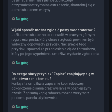
Jeśli nadal nie masz jasności, dlaczego
otrzymałeś/otrzymałaś ostrzeżenie, skontaktuj się z
administratorem witryny.
Na górę
W jaki sposób można zgłosić posty moderatorowi?
Jeśli administrator na to zezwolił, w prawym górnym
rogu treści posta, który chcesz zgłosić, powinien być
widoczny odpowiedni przycisk. Naciśnięcie tego
przycisku spowoduje przeniesienie cię do formularza,
który po jego wypełnieniu umożliwi wysłanie zgłoszenia.
Na górę
Do czego służy przycisk “Zapisz” znajdujący się w
oknie tworzenia tematu?
Funkcja ta umożliwia zapisanie kopii roboczej i
dokończenie pisania oraz wysłanie w późniejszym
czasie. Zapisaną kopię roboczą można wczytać z
poziomu panelu użytkownika.
Na górę