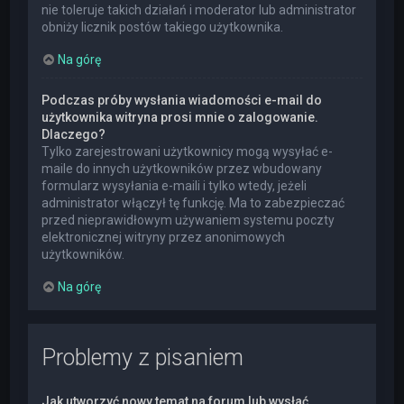
nie toleruje takich działań i moderator lub administrator
obniży licznik postów takiego użytkownika.
Na górę
Podczas próby wysłania wiadomości e-mail do
użytkownika witryna prosi mnie o zalogowanie.
Dlaczego?
Tylko zarejestrowani użytkownicy mogą wysyłać e-
maile do innych użytkowników przez wbudowany
formularz wysyłania e-maili i tylko wtedy, jeżeli
administrator włączył tę funkcję. Ma to zabezpieczać
przed nieprawidłowym używaniem systemu poczty
elektronicznej witryny przez anonimowych
użytkowników.
Na górę
Problemy z pisaniem
Jak utworzyć nowy temat na forum lub wysłać