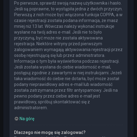
Po pierwsze, sprawdź swoją nazwę użytkownika i hasło.
Jeśli są poprawne, to wystąpiła jedna z dwóch przyczyn.
Pierwszą z nich może być włączona funkcja COPPA, a w
czasie rejestracji została podana informacja, że masz
mniej niż 13 lat. Wówczas należy wykonać instrukcje
wysłane na twój adres e-mail. Jeśli nie to było
przyczyną, być może nie została aktywowana
rejestracja. Niektóre witryny przed pierwszym
zalogowaniem wymagają aktywowania rejestracji przez
osobę rejestrującą się lub przez administratora.
Informacja o tym była wyświetlona podczas rejestracji.
Jeśli została wysłana do ciebie wiadomość e-mail,
postępuj zgodnie z zawartymi w niej instrukcjami. Jeżeli
taka wiadomość do ciebie nie dotarła, być może został
podany nieprawidłowy adres e-mail lub wiadomość
została zatrzymana przez filtr antyspamowy. Jeśli na
pewno podany przez ciebie adres e-mail jest
prawidłowy, spróbuj skontaktować się z
administratorem.
Na górę
Dlaczego nie mogę się zalogować?