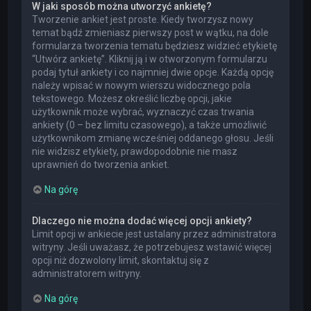
W jaki sposób można utworzyć ankietę?
Tworzenie ankiet jest proste. Kiedy tworzysz nowy
temat bądź zmieniasz pierwszy post w wątku, na dole
formularza tworzenia tematu będziesz widzieć etykietę
“Utwórz ankietę”. Kliknij ją i w otworzonym formularzu
podaj tytuł ankiety i co najmniej dwie opcje. Każdą opcję
należy wpisać w nowym wierszu widocznego pola
tekstowego. Możesz określić liczbę opcji, jakie
użytkownik może wybrać, wyznaczyć czas trwania
ankiety (0 – bez limitu czasowego), a także umożliwić
użytkownikom zmianę wcześniej oddanego głosu. Jeśli
nie widzisz etykiety, prawdopodobnie nie masz
uprawnień do tworzenia ankiet.
Na górę
Dlaczego nie można dodać więcej opcji ankiety?
Limit opcji w ankiecie jest ustalany przez administratora
witryny. Jeśli uważasz, że potrzebujesz wstawić więcej
opcji niż dozwolony limit, skontaktuj się z
administratorem witryny.
Na górę