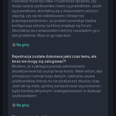
Powodów może być kilka. Po pierwsze sprawdź, czy
twoja nazwa użytkownika i hasło są prawidłowe. Jeżeli
są prawidłowe, skontaktuj się z właścicielem witryny i
zapytaj, czy cię nie zablokowano. Istnieje też
prawdopodobieństwo, że problem powoduje błędna
konfiguracja witryny, na której znajduje się forum.
Skontaktuj się z właścicielem witryny i powiadom go o
tym problemie. Musi on go naprawić.
Na górę
Rejestracja została dokonana jakiś czas temu, ale
teraz nie mogę się zalogować?!
Możliwe, że z jakiegoś powodu administrator
dezaktywował lub usunął twoje konto. Wiele witryn, aby
zmniejszyć rozmiar bazy danych, cyklicznie usuwa
użytkowników, którzy nic nie pisali przez dłuższy czas.
Jeśli tak się stało, spróbuj zarejestrować się ponownie i
bądź bardziej aktywnym i zaangażowanym w dyskusje
użytkownikiem.
Na górę