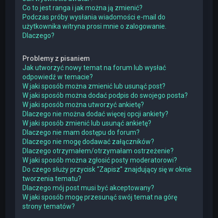
Co to jest ranga i jak można ją zmienić?
Podczas próby wysłania wiadomości e-mail do
użytkownika witryna prosi mnie o zalogowanie.
Dlaczego?
Problemy z pisaniem
Jak utworzyć nowy temat na forum lub wysłać
odpowiedź w temacie?
W jaki sposób można zmienić lub usunąć post?
W jaki sposób można dodać podpis do swojego posta?
W jaki sposób można utworzyć ankietę?
Dlaczego nie można dodać więcej opcji ankiety?
W jaki sposób zmienić lub usunąć ankietę?
Dlaczego nie mam dostępu do forum?
Dlaczego nie mogę dodawać załączników?
Dlaczego otrzymałem/otrzymałam ostrzeżenie?
W jaki sposób można zgłosić posty moderatorowi?
Do czego służy przycisk “Zapisz” znajdujący się w oknie
tworzenia tematu?
Dlaczego mój post musi być akceptowany?
W jaki sposób mogę przesunąć swój temat na górę
strony tematów?