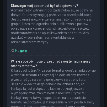
Dlaczego mój post musi być akceptowany?
Administrator witryny mógł zadecydować, że posty na
danym forum wymagają przejrzenia przed publikacją.
Jest również możliwe, że administrator umieścił cię w
grupie, która ma ograniczenia publikowania postów
polegające na konieczności ich akceptowania przez
moderatorów przed opublikowaniem na forum. Aby
uzyskać więcej informacji, skontaktuj się z
administratorem witryny.
Na górę
W jaki sposób mogę przesunąć swój temat na górę
strony tematów?
Klikając odnośnik “Przesuń temat w górę”, znajdujący się
w widoku tematu zazwyczaj na dole strony, możesz
przesunąć go na samą górę pierwszej strony forum.
Jeśli nie widać takiego odnośnika, oznacza to, że
funkcja ta jest wyłączona lub nie upłynął jeszcze
wymagany czas, zanim będzie możliwe użycie tej
funkcji. Innym, łatwym sposobem na przesunięcie
tematu na początek, jest napisanie w nim posta. Należy
pamiętać, aby przy tym przestrzegać regulaminu