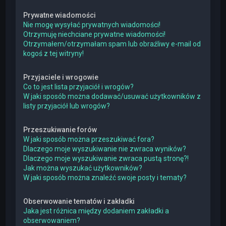
Prywatne wiadomości
Nie mogę wysyłać prywatnych wiadomości!
Otrzymuję niechciane prywatne wiadomości!
Otrzymałem/otrzymałam spam lub obraźliwy e-mail od
kogoś z tej witryny!
Przyjaciele i wrogowie
Co to jest lista przyjaciół i wrogów?
W jaki sposób można dodawać/usuwać użytkowników z
listy przyjaciół lub wrogów?
Przeszukiwanie forów
W jaki sposób można przeszukiwać fora?
Dlaczego moje wyszukiwanie nie zwraca wyników?
Dlaczego moje wyszukiwanie zwraca pustą stronę?!
Jak można wyszukać użytkowników?
W jaki sposób można znaleźć swoje posty i tematy?
Obserwowanie tematów i zakładki
Jaka jest różnica między dodaniem zakładki a
obserwowaniem?