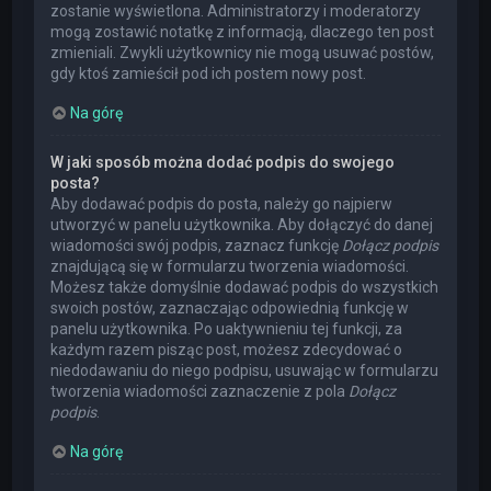
zostanie wyświetlona. Administratorzy i moderatorzy
mogą zostawić notatkę z informacją, dlaczego ten post
zmieniali. Zwykli użytkownicy nie mogą usuwać postów,
gdy ktoś zamieścił pod ich postem nowy post.
Na górę
W jaki sposób można dodać podpis do swojego
posta?
Aby dodawać podpis do posta, należy go najpierw
utworzyć w panelu użytkownika. Aby dołączyć do danej
wiadomości swój podpis, zaznacz funkcję
Dołącz podpis
znajdującą się w formularzu tworzenia wiadomości.
Możesz także domyślnie dodawać podpis do wszystkich
swoich postów, zaznaczając odpowiednią funkcję w
panelu użytkownika. Po uaktywnieniu tej funkcji, za
każdym razem pisząc post, możesz zdecydować o
niedodawaniu do niego podpisu, usuwając w formularzu
tworzenia wiadomości zaznaczenie z pola
Dołącz
podpis
.
Na górę