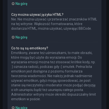
Na górę
Czy można używać języka HTML?
Nie. Nie można używać i przetwarzać znaczników HTML
na tej witrynie. Większość formatowania, które
dostarcza HTML, można uzyskać, używając BBCode.
Na górę
Co to są są emotikony?
Emotikony, zwane też uśmieszkami, to małe obrazki,
które mogą być użyte do wyrażania emocji. Do
wyrażania emocji można też stosować krótkie kody, np.
:) oznacza radość, podczas gdy :( smutek. Pełna lista
emotikon jest dostępna z poziomu formularza
tworzenia wiadomości. Nie należy jednak nadmiernie
używać emotikon, gdyż mogą spowodować, że post
stanie się nieczytelny i moderator może podjąć decyzję
o ich usunięciu bądź też usunięciu całego posta.
Administrator witryny może określić dopuszczalny limit
emotikon w poście.
Na górę