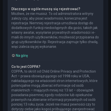
Dlaczego w ogóle muszę się rejestrować?
Możliwe, że nie musisz. To od administratora witryny
zależy czy, aby pisać wiadomości, konieczna jest
rejestracja. Niemniej rejestracja umożliwia dostęp do
dodatkowych funkcji niedostępnych dla gości, takich jak
własny awatar, wysyłanie prywatnych wiadomości i e-
maili do innych użytkowników, możliwość przypisania do
grup użytkowników itp. Rejestracja zajmuje tylko chwilę,
więc zaleca się jej wykonanie.
Na górę
Co to jest COPPA?
COPPA, to skrót od Child Online Privacy and Protection
Act – prawa obowiązującego od 1998 roku w USA,
nakładającego na właścicieli stron internetowych, które
potencjalnie mogą zbierać informacje od osób
małoletnich – mających mniej niż 13 lat – obowiązek
posiadania pisemnej zgody rodziców lub opiekunów
prawnych na zbieranie informacji prywatnych od osób
poniżej 13 roku życia. Jeżeli nie masz pewności czy to
dotyczy ciebie jako kogoś próbującego zarejestrować