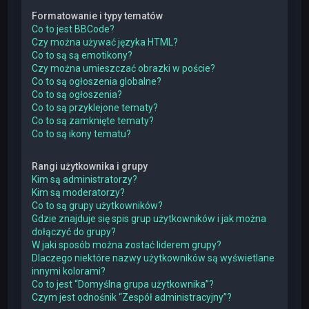
Formatowanie i typy tematów
Co to jest BBCode?
Czy można używać języka HTML?
Co to są są emotikony?
Czy można umieszczać obrazki w poście?
Co to są ogłoszenia globalne?
Co to są ogłoszenia?
Co to są przyklejone tematy?
Co to są zamknięte tematy?
Co to są ikony tematu?
Rangi użytkownika i grupy
Kim są administratorzy?
Kim są moderatorzy?
Co to są grupy użytkowników?
Gdzie znajduje się spis grup użytkowników i jak można
dołączyć do grupy?
W jaki sposób można zostać liderem grupy?
Dlaczego niektóre nazwy użytkowników są wyświetlane
innymi kolorami?
Co to jest “Domyślna grupa użytkownika”?
Czym jest odnośnik “Zespół administracyjny”?