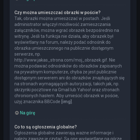
Czy można umieszczać obrazki w poście?
Tak, obrazki można umieszczać w postach. Jeśli
administrator włączył możliwość zamieszczania
załączników, można wgrać obrazek bezpośrednio na
witrynę. Jeśli ta funkcja nie działa, aby obrazek był
wyświetlany na forum, należy podać odnośnik do
obrazka umieszczonego na publicznie dostępnym
serwerze, np.
http://www.jakas_strona.com/moj_obrazek.gif. Nie
można podawać odnośników do obrazków zapisanych
na prywatnym komputerze, chyba że jest publicznie
dostępnym serwerem ani do obrazków znajdujących się
na stronach wymagających autoryzacji, takich jak, np.
skrzynki pocztowe na Gmail lub Yahoo! oraz stronach
chronionych hasłem. Aby umieścić obrazek w poście,
użyj znacznika BBCode
[img]
.
Na górę
Co to są ogłoszenia globalne?
Ogłoszenia globalne zawierają ważne informacje i
należy zawsze je czytać. Są one wyświetlane na górze