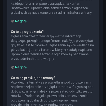
każdego forum i w panelu zarządzania kontem
użytkownika. Uprawnienia zamieszczania ogłoszeń
globalnych są nadawane przez administratora witryny.
Na górę
Co to są ogłoszenia?
Ogłoszenia często zawierają ważne informacje
dotyczące przeglądanego forum i należy je przeczytać,
gdy tylko jest to możliwe. Ogłoszenia są wyświetlane na
górze każdej strony forum, w którym zostały napisane.
Uprawnienia zamieszczania ogłoszeń są nadawane
przez administratora witryny.
Na górę
Co to są przyklejone tematy?
Przyklejone tematy są wyświetlane pod ogłoszeniami
na pierwszej stronie przeglądu tematów. Często są one
dość ważne, więc należy je przeczytać, gdy tylko jest to
możliwe. Podobnie, jak uprawnienia zamieszczania
ogłoszeń i globalnych ogłoszeń, uprawnienia
przyklejania tematów są nadawane przez