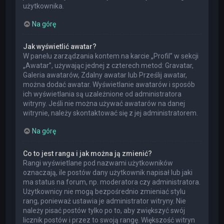
użytkownika.
Na górę
Jak wyświetlić awatar?
W panelu zarządzania kontem na karcie „Profil” w sekcji
„Awatar”, używając jednej z czterech metod: Gravatar,
Galeria awatarów, Zdalny awatar lub Prześlij awatar,
można dodać awatar. Wyświetlanie awatarów i sposób
ich wyświetlania są uzależnione od administratora
witryny. Jeśli nie można używać awatarów na danej
witrynie, należy skontaktować się z jej administratorem.
Na górę
Co to jest ranga i jak można ją zmienić?
Rangi wyświetlane pod nazwami użytkowników
oznaczają, ile postów dany użytkownik napisał lub jaki
ma status na forum, np. moderatora czy administratora.
Użytkownicy nie mogą bezpośrednio zmieniać stylu
rang, ponieważ ustawia je administrator witryny. Nie
należy pisać postów tylko po to, aby zwiększyć swój
licznik postów i przez to swoją rangę. Większość witryn