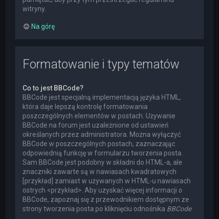
witryny.
Na górę
Formatowanie i typy tematów
Co to jest BBCode?
BBCode jest specjalną implementacją języka HTML,
która daje lepszą kontrolę formatowania
poszczególnych elementów w postach. Używanie
BBCode na forum jest uzależnione od ustawień
określanych przez administratora. Można wyłączyć
BBCode w poszczególnych postach, zaznaczając
odpowiednią funkcję w formularzu tworzenia posta.
Sam BBCode jest podobny w składni do HTML-a, ale
znaczniki zawarte są w nawiasach kwadratowych
[przykład] zamiast w używanych w HTML-u nawiasach
ostrych <przykład>. Aby uzyskać więcej informacji o
BBCode, zapoznaj się z przewodnikiem dostępnym ze
strony tworzenia posta po kliknięciu odnośnika
BBCode
.