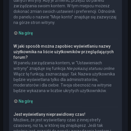
danych witryny. Aby je zmienić, przejdź do panelu
zarządzania swoim kontem. W tym miejscu możesz
dokonać zmian swoich ustawień i preferencji. Odnośnik
do panelu o nazwie “Moje konto” znajduje się zazwyczaj
na górze stron witryny.
Na górę
W jaki sposób można zapobiec wyświetlaniu nazwy
użytkownika na liście użytkowników przeglądających
forum?
W panelu zarządzania kontem, w “Ustawieniach
witryny” znajduje się funkcja
Nie pokazuj statusu online
.
Włącz tę funkcję, zaznaczając
Tak
. Nazwa użytkownika
będzie wyświetlana tylko dla administratorów,
moderatorów i dla ciebie. Twoja obecność na witrynie
będzie wykazana w liczbie ukrytych użytkowników.
Na górę
Jest wyświetlany nieprawidłowy czas!
Możliwe, że jest wyświetlany czas z innej strefy
czasowej, niż ta, w której się znajdujesz. Jeśli tak