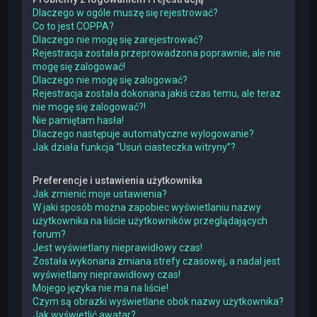
Dlaczego w ogóle muszę się rejestrować?
Co to jest COPPA?
Dlaczego nie mogę się zarejestrować?
Rejestracja została przeprowadzona poprawnie, ale nie
mogę się zalogować!
Dlaczego nie mogę się zalogować?
Rejestracja została dokonana jakiś czas temu, ale teraz
nie mogę się zalogować?!
Nie pamiętam hasła!
Dlaczego następuje automatyczne wylogowanie?
Jak działa funkcja “Usuń ciasteczka witryny”?
Preferencje i ustawienia użytkownika
Jak zmienić moje ustawienia?
W jaki sposób można zapobiec wyświetlaniu nazwy
użytkownika na liście użytkowników przeglądających
forum?
Jest wyświetlany nieprawidłowy czas!
Została wykonana zmiana strefy czasowej, a nadal jest
wyświetlany nieprawidłowy czas!
Mojego języka nie ma na liście!
Czym są obrazki wyświetlane obok nazwy użytkownika?
Jak wyświetlić awatar?