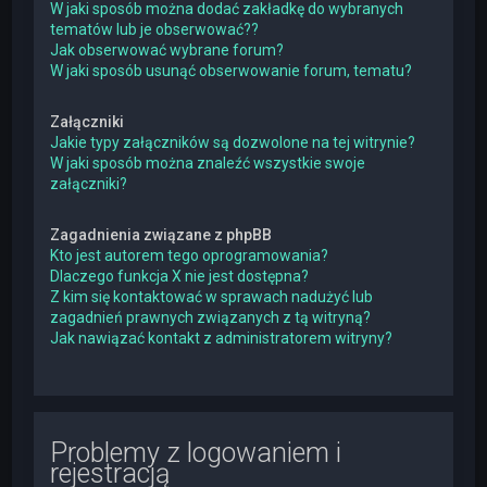
W jaki sposób można dodać zakładkę do wybranych
tematów lub je obserwować??
Jak obserwować wybrane forum?
W jaki sposób usunąć obserwowanie forum, tematu?
Załączniki
Jakie typy załączników są dozwolone na tej witrynie?
W jaki sposób można znaleźć wszystkie swoje
załączniki?
Zagadnienia związane z phpBB
Kto jest autorem tego oprogramowania?
Dlaczego funkcja X nie jest dostępna?
Z kim się kontaktować w sprawach nadużyć lub
zagadnień prawnych związanych z tą witryną?
Jak nawiązać kontakt z administratorem witryny?
Problemy z logowaniem i
rejestracją