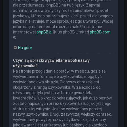
nie przetłumaczył phpBB3 na twój język. Zapytaj
administratora witryny czy może zainstalować pakiet
językowy, którego potrzebujesz. Jeśli pakiet dla twojego
języka nie istnieje, może spróbujesz go utworzyć. Więcej
informacji na ten temat można znaleźć na stronie
internetowej
phpBB.pl
® lub phpBB Limited
phpBB.com
®
Na górę
Czym są obrazki wyświetlane obok nazwy
użytkownika?
Na stronie przeglądania postów, w miejscu, gdzie są
wyświetlane informacje o użytkowniku, mogą być
wyświetlane dwa obrazki. Pierwszy obrazek jest
skojarzony z rangą użytkownika. W zależności od
używanego stylu jest on w formie gwiazdek,
kwadracików lub kropek pokazujących, jak dużo postów
zostało napisanych przez użytkownika lub jaki jest jego
status na tej witrynie. Jest on wyświetlany poniżej
nazwy użytkownika. Drugi, zazwyczaj większy obrazek,
wyświetlany powyżej nazwy użytkownika jest znany
jako awatar i jest unikatowy lub osobisty dla każdego