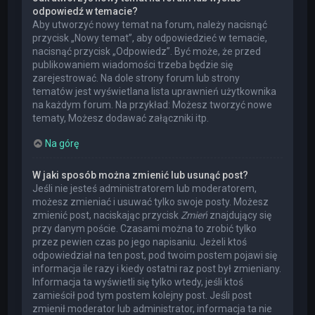
odpowiedź w temacie?
Aby utworzyć nowy temat na forum, należy nacisnąć
przycisk „Nowy temat”, aby odpowiedzieć w temacie,
nacisnąć przycisk „Odpowiedz”. Być może, że przed
publikowaniem wiadomości trzeba będzie się
zarejestrować. Na dole strony forum lub strony
tematów jest wyświetlana lista uprawnień użytkownika
na każdym forum. Na przykład: Możesz tworzyć nowe
tematy, Możesz dodawać załączniki itp.
Na górę
W jaki sposób można zmienić lub usunąć post?
Jeśli nie jesteś administratorem lub moderatorem,
możesz zmieniać i usuwać tylko swoje posty. Możesz
zmienić post, naciskając przycisk
Zmień
znajdujący się
przy danym poście. Czasami można to zrobić tylko
przez pewien czas po jego napisaniu. Jeżeli ktoś
odpowiedział na ten post, pod twoim postem pojawi się
informacja ile razy i kiedy ostatni raz post był zmieniany.
Informacja ta wyświetli się tylko wtedy, jeśli ktoś
zamieścił pod tym postem kolejny post. Jeśli post
zmienił moderator lub administrator, informacja ta nie