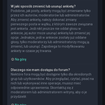
W jaki sposób zmienić lub usunąć ankietę?
Podobnie, jak posty, ankiety mogą być zmieniane tylko
przez ich autorów, moderatorów lub administratorów.
Aby zmienić ankietę, należy dokonać zmiany
pierwszego posta w wątku, z którym zawsze związana
jest ankieta. Jeśli nikt jeszcze nie oddał głosu w
ankiecie, jej autor może usunąć ankietę lub zmienić jej
opcje. Jednakże, jeśli w ankiecie zostały już oddane
głosy, tylko moderatorzy lub administratorzy mogą ją
zmienić, lub usunąć. Zapobiega to modyfikowaniu
ankiety w czasie jej trwania.
Na górę
Dlaczego nie mam dostępu do forum?
Niektóre fora mogą być dostępne tylko dla określonych
grup lub użytkowników. Aby przeglądać, czytać, pisać na
nich lub wykonywać inne operacje, musisz mieć
odpowiednie uprawnienia. Skontaktuj się z
moderatorem lub administratorem witryny, aby ci je
przydzielił.
Na górę