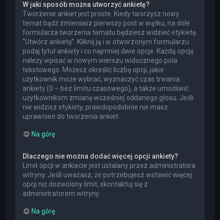
W jaki sposób można utworzyć ankietę?
Tworzenie ankiet jest proste. Kiedy tworzysz nowy
temat bądź zmieniasz pierwszy post w wątku, na dole
formularza tworzenia tematu będziesz widzieć etykietę
“Utwórz ankietę”. Kliknij ją i w otworzonym formularzu
podaj tytuł ankiety i co najmniej dwie opcje. Każdą opcję
należy wpisać w nowym wierszu widocznego pola
tekstowego. Możesz określić liczbę opcji, jakie
użytkownik może wybrać, wyznaczyć czas trwania
ankiety (0 – bez limitu czasowego), a także umożliwić
użytkownikom zmianę wcześniej oddanego głosu. Jeśli
nie widzisz etykiety, prawdopodobnie nie masz
uprawnień do tworzenia ankiet.
Na górę
Dlaczego nie można dodać więcej opcji ankiety?
Limit opcji w ankiecie jest ustalany przez administratora
witryny. Jeśli uważasz, że potrzebujesz wstawić więcej
opcji niż dozwolony limit, skontaktuj się z
administratorem witryny.
Na górę