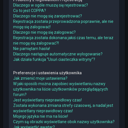
Dlaczego w ogóle muszę się rejestrować?
Co to jest COPPA?
Dlaczego nie mogę się zarejestrować?
Rejestracja została przeprowadzona poprawnie, ale nie
mogę się zalogować!
Dlaczego nie mogę się zalogować?
Rejestracja została dokonana jakiś czas temu, ale teraz
nie mogę się zalogować?!
Nie pamiętam hasła!
Dlaczego następuje automatyczne wylogowanie?
Jak działa funkcja “Usuń ciasteczka witryny”?
Preferencje i ustawienia użytkownika
Jak zmienić moje ustawienia?
W jaki sposób można zapobiec wyświetlaniu nazwy
użytkownika na liście użytkowników przeglądających
forum?
Jest wyświetlany nieprawidłowy czas!
Została wykonana zmiana strefy czasowej, a nadal jest
wyświetlany nieprawidłowy czas!
Mojego języka nie ma na liście!
Czym są obrazki wyświetlane obok nazwy użytkownika?
Jak wyświetlić awatar?