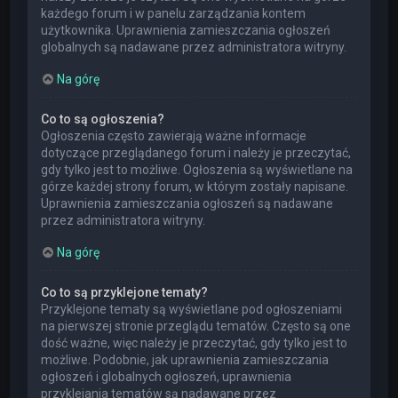
każdego forum i w panelu zarządzania kontem
użytkownika. Uprawnienia zamieszczania ogłoszeń
globalnych są nadawane przez administratora witryny.
Na górę
Co to są ogłoszenia?
Ogłoszenia często zawierają ważne informacje
dotyczące przeglądanego forum i należy je przeczytać,
gdy tylko jest to możliwe. Ogłoszenia są wyświetlane na
górze każdej strony forum, w którym zostały napisane.
Uprawnienia zamieszczania ogłoszeń są nadawane
przez administratora witryny.
Na górę
Co to są przyklejone tematy?
Przyklejone tematy są wyświetlane pod ogłoszeniami
na pierwszej stronie przeglądu tematów. Często są one
dość ważne, więc należy je przeczytać, gdy tylko jest to
możliwe. Podobnie, jak uprawnienia zamieszczania
ogłoszeń i globalnych ogłoszeń, uprawnienia
przyklejania tematów są nadawane przez