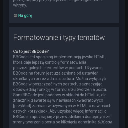
witryny.
Na górę
Formatowanie i typy tematów
Co to jest BBCode?
BBCode jest specjalną implementacją języka HTML,
która daje lepszą kontrolę formatowania
poszczególnych elementów w postach. Używanie
BBCode na forum jest uzależnione od ustawień
określanych przez administratora. Można wyłączyć
BBCode w poszczególnych postach, zaznaczając
odpowiednią funkcję w formularzu tworzenia posta.
Sam BBCode jest podobny w składni do HTML-a, ale
znaczniki zawarte są w nawiasach kwadratowych
[przykład] zamiast w używanych w HTML-u nawiasach
ostrych <przykład>. Aby uzyskać więcej informacji o
BBCode, zapoznaj się z przewodnikiem dostępnym ze
strony tworzenia posta po kliknięciu odnośnika
BBCode
.