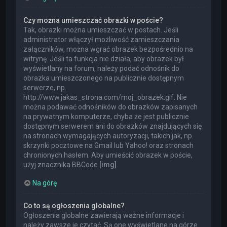
Czy można umieszczać obrazki w poście?
Tak, obrazki można umieszczać w postach. Jeśli
administrator włączył możliwość zamieszczania
załączników, można wgrać obrazek bezpośrednio na
witrynę. Jeśli ta funkcja nie działa, aby obrazek był
wyświetlany na forum, należy podać odnośnik do
obrazka umieszczonego na publicznie dostępnym
serwerze, np.
http://www.jakas_strona.com/moj_obrazek.gif. Nie
można podawać odnośników do obrazków zapisanych
na prywatnym komputerze, chyba że jest publicznie
dostępnym serwerem ani do obrazków znajdujących się
na stronach wymagających autoryzacji, takich jak, np.
skrzynki pocztowe na Gmail lub Yahoo! oraz stronach
chronionych hasłem. Aby umieścić obrazek w poście,
użyj znacznika BBCode
[img]
.
Na górę
Co to są ogłoszenia globalne?
Ogłoszenia globalne zawierają ważne informacje i
należy zawsze je czytać. Są one wyświetlane na górze