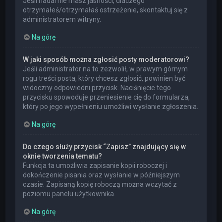
Jeśli nadal nie masz jasności, dlaczego
otrzymałeś/otrzymałaś ostrzeżenie, skontaktuj się z
administratorem witryny.
Na górę
W jaki sposób można zgłosić posty moderatorowi?
Jeśli administrator na to zezwolił, w prawym górnym
rogu treści posta, który chcesz zgłosić, powinien być
widoczny odpowiedni przycisk. Naciśnięcie tego
przycisku spowoduje przeniesienie cię do formularza,
który po jego wypełnieniu umożliwi wysłanie zgłoszenia.
Na górę
Do czego służy przycisk “Zapisz” znajdujący się w
oknie tworzenia tematu?
Funkcja ta umożliwia zapisanie kopii roboczej i
dokończenie pisania oraz wysłanie w późniejszym
czasie. Zapisaną kopię roboczą można wczytać z
poziomu panelu użytkownika.
Na górę