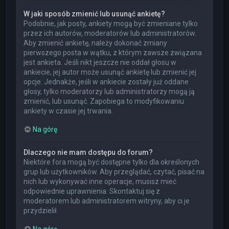
W jaki sposób zmienić lub usunąć ankietę?
Podobnie, jak posty, ankiety mogą być zmieniane tylko
przez ich autorów, moderatorów lub administratorów.
Aby zmienić ankietę, należy dokonać zmiany
pierwszego posta w wątku, z którym zawsze związana
jest ankieta. Jeśli nikt jeszcze nie oddał głosu w
ankiecie, jej autor może usunąć ankietę lub zmienić jej
opcje. Jednakże, jeśli w ankiecie zostały już oddane
głosy, tylko moderatorzy lub administratorzy mogą ją
zmienić, lub usunąć. Zapobiega to modyfikowaniu
ankiety w czasie jej trwania.
Na górę
Dlaczego nie mam dostępu do forum?
Niektóre fora mogą być dostępne tylko dla określonych
grup lub użytkowników. Aby przeglądać, czytać, pisać na
nich lub wykonywać inne operacje, musisz mieć
odpowiednie uprawnienia. Skontaktuj się z
moderatorem lub administratorem witryny, aby ci je
przydzielił.
Na górę