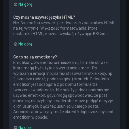
Na górę
Czy można używać języka HTML?
Nie. Nie można używać i przetwarzać znaczników HTML
na tej witrynie. Większość formatowania, które
dostarcza HTML, można uzyskać, używając BBCode.
Na górę
Co to są są emotikony?
Emotikony, zwane też uśmieszkami, to małe obrazki,
które mogą być użyte do wyrażania emocji. Do
wyrażania emocji można też stosować krótkie kody, np.
:) oznacza radość, podczas gdy :( smutek. Pełna lista
emotikon jest dostępna z poziomu formularza
tworzenia wiadomości. Nie należy jednak nadmiernie
używać emotikon, gdyż mogą spowodować, że post
stanie się nieczytelny i moderator może podjąć decyzję
o ich usunięciu bądź też usunięciu całego posta.
Administrator witryny może określić dopuszczalny limit
emotikon w poście.
Na górę