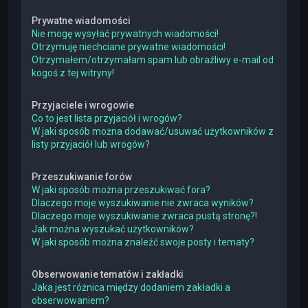
Prywatne wiadomości
Nie mogę wysyłać prywatnych wiadomości!
Otrzymuję niechciane prywatne wiadomości!
Otrzymałem/otrzymałam spam lub obraźliwy e-mail od
kogoś z tej witryny!
Przyjaciele i wrogowie
Co to jest lista przyjaciół i wrogów?
W jaki sposób można dodawać/usuwać użytkowników z
listy przyjaciół lub wrogów?
Przeszukiwanie forów
W jaki sposób można przeszukiwać fora?
Dlaczego moje wyszukiwanie nie zwraca wyników?
Dlaczego moje wyszukiwanie zwraca pustą stronę?!
Jak można wyszukać użytkowników?
W jaki sposób można znaleźć swoje posty i tematy?
Obserwowanie tematów i zakładki
Jaka jest różnica między dodaniem zakładki a
obserwowaniem?