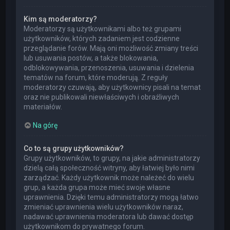
Kim są moderatorzy?
Moderatorzy są użytkownikami albo też grupami
użytkowników, których zadaniem jest codzienne
przeglądanie forów. Mają oni możliwość zmiany treści
lub usuwania postów, a także blokowania,
odblokowywania, przenoszenia, usuwania i dzielenia
tematów na forum, które moderują. Z reguły
moderatorzy czuwają, aby użytkownicy pisali na temat
oraz nie publikowali niewłaściwych i obraźliwych
materiałów.
Na górę
Co to są grupy użytkowników?
Grupy użytkowników, to grupy, na jakie administratorzy
dzielą całą społeczność witryny, aby łatwiej było nimi
zarządzać. Każdy użytkownik może należeć do wielu
grup, a każda grupa może mieć swoje własne
uprawnienia. Dzięki temu administratorzy mogą łatwo
zmieniać uprawnienia wielu użytkowników naraz,
nadawać uprawnienia moderatora lub dawać dostęp
użytkownikom do prywatnego forum.