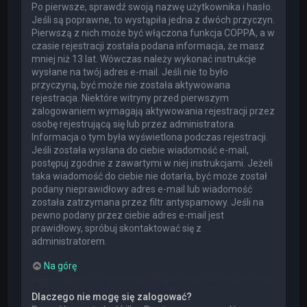
Po pierwsze, sprawdź swoją nazwę użytkownika i hasło.
Jeśli są poprawne, to wystąpiła jedna z dwóch przyczyn.
Pierwszą z nich może być włączona funkcja COPPA, a w
czasie rejestracji została podana informacja, że masz
mniej niż 13 lat. Wówczas należy wykonać instrukcje
wysłane na twój adres e-mail. Jeśli nie to było
przyczyną, być może nie została aktywowana
rejestracja. Niektóre witryny przed pierwszym
zalogowaniem wymagają aktywowania rejestracji przez
osobę rejestrującą się lub przez administratora.
Informacja o tym była wyświetlona podczas rejestracji.
Jeśli została wysłana do ciebie wiadomość e-mail,
postępuj zgodnie z zawartymi w niej instrukcjami. Jeżeli
taka wiadomość do ciebie nie dotarła, być może został
podany nieprawidłowy adres e-mail lub wiadomość
została zatrzymana przez filtr antyspamowy. Jeśli na
pewno podany przez ciebie adres e-mail jest
prawidłowy, spróbuj skontaktować się z
administratorem.
Na górę
Dlaczego nie mogę się zalogować?