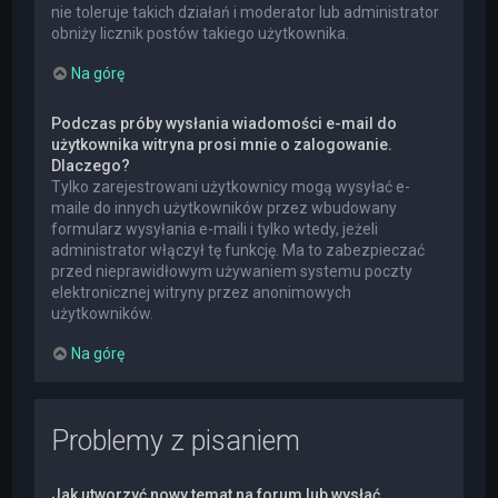
nie toleruje takich działań i moderator lub administrator
obniży licznik postów takiego użytkownika.
Na górę
Podczas próby wysłania wiadomości e-mail do
użytkownika witryna prosi mnie o zalogowanie.
Dlaczego?
Tylko zarejestrowani użytkownicy mogą wysyłać e-
maile do innych użytkowników przez wbudowany
formularz wysyłania e-maili i tylko wtedy, jeżeli
administrator włączył tę funkcję. Ma to zabezpieczać
przed nieprawidłowym używaniem systemu poczty
elektronicznej witryny przez anonimowych
użytkowników.
Na górę
Problemy z pisaniem
Jak utworzyć nowy temat na forum lub wysłać