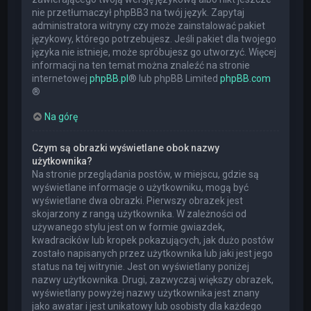
nie przetłumaczył phpBB3 na twój język. Zapytaj
administratora witryny czy może zainstalować pakiet
językowy, którego potrzebujesz. Jeśli pakiet dla twojego
języka nie istnieje, może spróbujesz go utworzyć. Więcej
informacji na ten temat można znaleźć na stronie
internetowej
phpBB.pl
® lub phpBB Limited
phpBB.com
®
Na górę
Czym są obrazki wyświetlane obok nazwy
użytkownika?
Na stronie przeglądania postów, w miejscu, gdzie są
wyświetlane informacje o użytkowniku, mogą być
wyświetlane dwa obrazki. Pierwszy obrazek jest
skojarzony z rangą użytkownika. W zależności od
używanego stylu jest on w formie gwiazdek,
kwadracików lub kropek pokazujących, jak dużo postów
zostało napisanych przez użytkownika lub jaki jest jego
status na tej witrynie. Jest on wyświetlany poniżej
nazwy użytkownika. Drugi, zazwyczaj większy obrazek,
wyświetlany powyżej nazwy użytkownika jest znany
jako awatar i jest unikatowy lub osobisty dla każdego