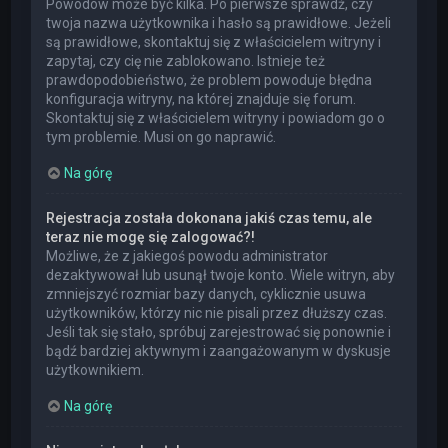
Powodów może być kilka. Po pierwsze sprawdź, czy
twoja nazwa użytkownika i hasło są prawidłowe. Jeżeli
są prawidłowe, skontaktuj się z właścicielem witryny i
zapytaj, czy cię nie zablokowano. Istnieje też
prawdopodobieństwo, że problem powoduje błędna
konfiguracja witryny, na której znajduje się forum.
Skontaktuj się z właścicielem witryny i powiadom go o
tym problemie. Musi on go naprawić.
Na górę
Rejestracja została dokonana jakiś czas temu, ale
teraz nie mogę się zalogować?!
Możliwe, że z jakiegoś powodu administrator
dezaktywował lub usunął twoje konto. Wiele witryn, aby
zmniejszyć rozmiar bazy danych, cyklicznie usuwa
użytkowników, którzy nic nie pisali przez dłuższy czas.
Jeśli tak się stało, spróbuj zarejestrować się ponownie i
bądź bardziej aktywnym i zaangażowanym w dyskusje
użytkownikiem.
Na górę