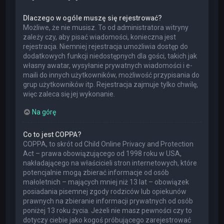
Dlaczego w ogóle muszę się rejestrować?
Możliwe, że nie musisz. To od administratora witryny
zależy czy, aby pisać wiadomości, konieczna jest
rejestracja. Niemniej rejestracja umożliwia dostęp do
dodatkowych funkcji niedostępnych dla gości, takich jak
własny awatar, wysyłanie prywatnych wiadomości i e-
maili do innych użytkowników, możliwość przypisania do
grup użytkowników itp. Rejestracja zajmuje tylko chwilę,
więc zaleca się jej wykonanie.
Na górę
Co to jest COPPA?
COPPA, to skrót od Child Online Privacy and Protection
Act – prawa obowiązującego od 1998 roku w USA,
nakładającego na właścicieli stron internetowych, które
potencjalnie mogą zbierać informacje od osób
małoletnich – mających mniej niż 13 lat – obowiązek
posiadania pisemnej zgody rodziców lub opiekunów
prawnych na zbieranie informacji prywatnych od osób
poniżej 13 roku życia. Jeżeli nie masz pewności czy to
dotyczy ciebie jako kogoś próbującego zarejestrować