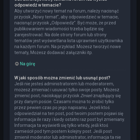
odpowiedź w temacie?
Aby utworzyć nowy temat na forum, należy nacisnąć
przycisk „Nowy temat”, aby odpowiedzieć w temacie,
nacisnąć przycisk „Odpowiedz”. Być może, że przed
publikowaniem wiadomości trzeba będzie się
zarejestrować. Na dole strony forum lub strony
tematów jest wyświetlana lista uprawnień użytkownika
na każdym forum. Na przykład: Możesz tworzyć nowe
tematy, Możesz dodawać załączniki itp.
Na górę
W jaki sposób można zmienić lub usunąć post?
Jeśli nie jesteś administratorem lub moderatorem,
możesz zmieniać i usuwać tylko swoje posty. Możesz
zmienić post, naciskając przycisk
Zmień
znajdujący się
przy danym poście. Czasami można to zrobić tylko
przez pewien czas po jego napisaniu. Jeżeli ktoś
odpowiedział na ten post, pod twoim postem pojawi się
informacja ile razy i kiedy ostatni raz post był zmieniany.
Informacja ta wyświetli się tylko wtedy, jeśli ktoś
zamieścił pod tym postem kolejny post. Jeśli post
zmienił moderator lub administrator, informacja ta nie