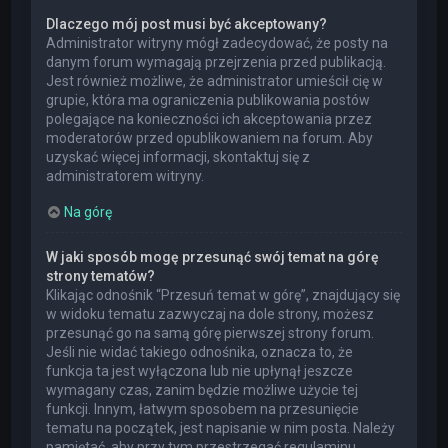
Dlaczego mój post musi być akceptowany?
Administrator witryny mógł zadecydować, że posty na
danym forum wymagają przejrzenia przed publikacją.
Jest również możliwe, że administrator umieścił cię w
grupie, która ma ograniczenia publikowania postów
polegające na konieczności ich akceptowania przez
moderatorów przed opublikowaniem na forum. Aby
uzyskać więcej informacji, skontaktuj się z
administratorem witryny.
Na górę
W jaki sposób mogę przesunąć swój temat na górę
strony tematów?
Klikając odnośnik “Przesuń temat w górę”, znajdujący się
w widoku tematu zazwyczaj na dole strony, możesz
przesunąć go na samą górę pierwszej strony forum.
Jeśli nie widać takiego odnośnika, oznacza to, że
funkcja ta jest wyłączona lub nie upłynął jeszcze
wymagany czas, zanim będzie możliwe użycie tej
funkcji. Innym, łatwym sposobem na przesunięcie
tematu na początek, jest napisanie w nim posta. Należy
pamiętać, aby przy tym przestrzegać regulaminu