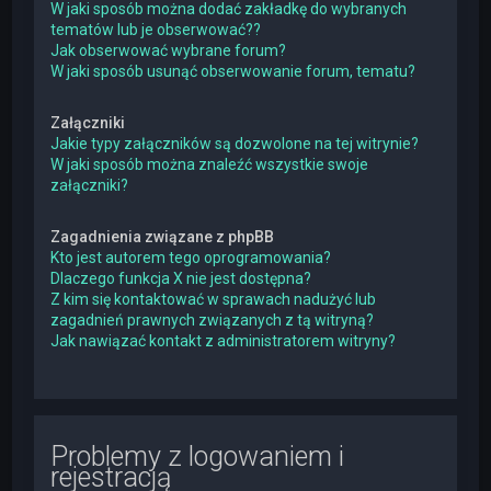
W jaki sposób można dodać zakładkę do wybranych
tematów lub je obserwować??
Jak obserwować wybrane forum?
W jaki sposób usunąć obserwowanie forum, tematu?
Załączniki
Jakie typy załączników są dozwolone na tej witrynie?
W jaki sposób można znaleźć wszystkie swoje
załączniki?
Zagadnienia związane z phpBB
Kto jest autorem tego oprogramowania?
Dlaczego funkcja X nie jest dostępna?
Z kim się kontaktować w sprawach nadużyć lub
zagadnień prawnych związanych z tą witryną?
Jak nawiązać kontakt z administratorem witryny?
Problemy z logowaniem i
rejestracją