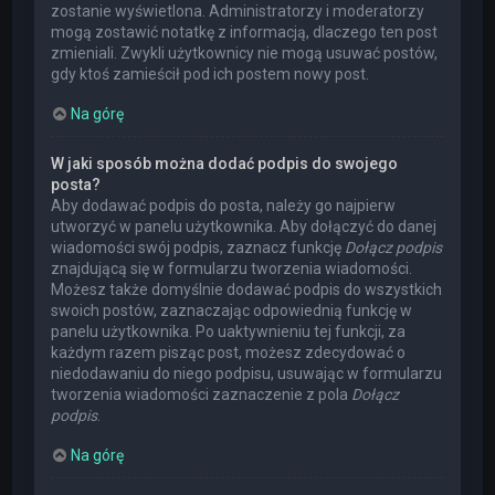
zostanie wyświetlona. Administratorzy i moderatorzy
mogą zostawić notatkę z informacją, dlaczego ten post
zmieniali. Zwykli użytkownicy nie mogą usuwać postów,
gdy ktoś zamieścił pod ich postem nowy post.
Na górę
W jaki sposób można dodać podpis do swojego
posta?
Aby dodawać podpis do posta, należy go najpierw
utworzyć w panelu użytkownika. Aby dołączyć do danej
wiadomości swój podpis, zaznacz funkcję
Dołącz podpis
znajdującą się w formularzu tworzenia wiadomości.
Możesz także domyślnie dodawać podpis do wszystkich
swoich postów, zaznaczając odpowiednią funkcję w
panelu użytkownika. Po uaktywnieniu tej funkcji, za
każdym razem pisząc post, możesz zdecydować o
niedodawaniu do niego podpisu, usuwając w formularzu
tworzenia wiadomości zaznaczenie z pola
Dołącz
podpis
.
Na górę