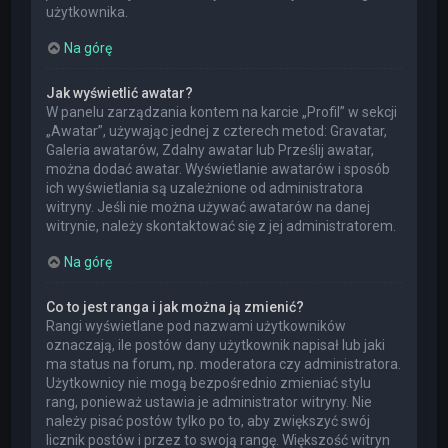
użytkownika.
Na górę
Jak wyświetlić awatar?
W panelu zarządzania kontem na karcie „Profil” w sekcji
„Awatar”, używając jednej z czterech metod: Gravatar,
Galeria awatarów, Zdalny awatar lub Prześlij awatar,
można dodać awatar. Wyświetlanie awatarów i sposób
ich wyświetlania są uzależnione od administratora
witryny. Jeśli nie można używać awatarów na danej
witrynie, należy skontaktować się z jej administratorem.
Na górę
Co to jest ranga i jak można ją zmienić?
Rangi wyświetlane pod nazwami użytkowników
oznaczają, ile postów dany użytkownik napisał lub jaki
ma status na forum, np. moderatora czy administratora.
Użytkownicy nie mogą bezpośrednio zmieniać stylu
rang, ponieważ ustawia je administrator witryny. Nie
należy pisać postów tylko po to, aby zwiększyć swój
licznik postów i przez to swoją rangę. Większość witryn