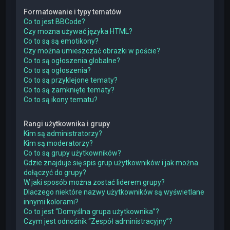
Formatowanie i typy tematów
Co to jest BBCode?
Czy można używać języka HTML?
Co to są są emotikony?
Czy można umieszczać obrazki w poście?
Co to są ogłoszenia globalne?
Co to są ogłoszenia?
Co to są przyklejone tematy?
Co to są zamknięte tematy?
Co to są ikony tematu?
Rangi użytkownika i grupy
Kim są administratorzy?
Kim są moderatorzy?
Co to są grupy użytkowników?
Gdzie znajduje się spis grup użytkowników i jak można
dołączyć do grupy?
W jaki sposób można zostać liderem grupy?
Dlaczego niektóre nazwy użytkowników są wyświetlane
innymi kolorami?
Co to jest “Domyślna grupa użytkownika”?
Czym jest odnośnik “Zespół administracyjny”?