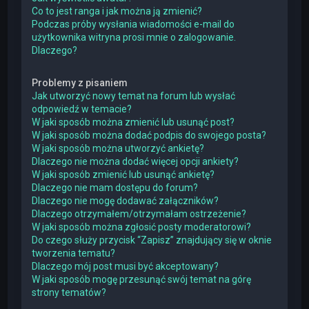
Co to jest ranga i jak można ją zmienić?
Podczas próby wysłania wiadomości e-mail do
użytkownika witryna prosi mnie o zalogowanie.
Dlaczego?
Problemy z pisaniem
Jak utworzyć nowy temat na forum lub wysłać
odpowiedź w temacie?
W jaki sposób można zmienić lub usunąć post?
W jaki sposób można dodać podpis do swojego posta?
W jaki sposób można utworzyć ankietę?
Dlaczego nie można dodać więcej opcji ankiety?
W jaki sposób zmienić lub usunąć ankietę?
Dlaczego nie mam dostępu do forum?
Dlaczego nie mogę dodawać załączników?
Dlaczego otrzymałem/otrzymałam ostrzeżenie?
W jaki sposób można zgłosić posty moderatorowi?
Do czego służy przycisk “Zapisz” znajdujący się w oknie
tworzenia tematu?
Dlaczego mój post musi być akceptowany?
W jaki sposób mogę przesunąć swój temat na górę
strony tematów?