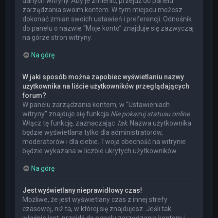
danych witryny. Aby je zmienić, przejdź do panelu
zarządzania swoim kontem. W tym miejscu możesz
dokonać zmian swoich ustawień i preferencji. Odnośnik
do panelu o nazwie “Moje konto” znajduje się zazwyczaj
na górze stron witryny.
Na górę
W jaki sposób można zapobiec wyświetlaniu nazwy
użytkownika na liście użytkowników przeglądających
forum?
W panelu zarządzania kontem, w “Ustawieniach
witryny” znajduje się funkcja
Nie pokazuj statusu online
.
Włącz tę funkcję, zaznaczając
Tak
. Nazwa użytkownika
będzie wyświetlana tylko dla administratorów,
moderatorów i dla ciebie. Twoja obecność na witrynie
będzie wykazana w liczbie ukrytych użytkowników.
Na górę
Jest wyświetlany nieprawidłowy czas!
Możliwe, że jest wyświetlany czas z innej strefy
czasowej, niż ta, w której się znajdujesz. Jeśli tak