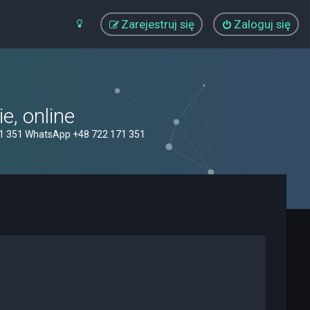
Zarejestruj się
Zaloguj się
, online
71 351 WhatsApp +48 722 171 351