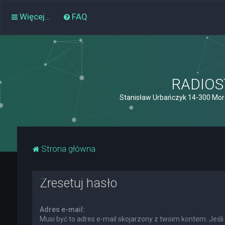
Więcej…
FAQ
RADIOST
Stanisław Urbańczyk 14-300 Mor
Strona główna
Zresetuj hasło
Adres e-mail:
Musi być to adres e-mail skojarzony z twoim kontem. Jeśli 