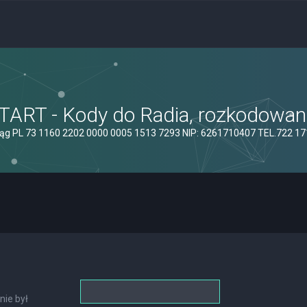
ART - Kody do Radia, rozkodowanie
ąg PL 73 1160 2202 0000 0005 1513 7293 NIP: 6261710407 TEL.722 1
nie był