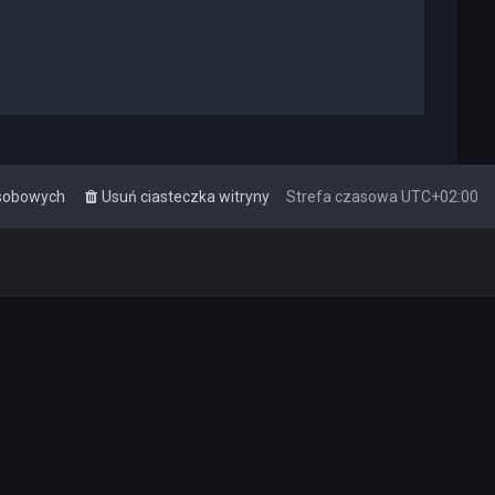
osobowych
Usuń ciasteczka witryny
Strefa czasowa
UTC+02:00