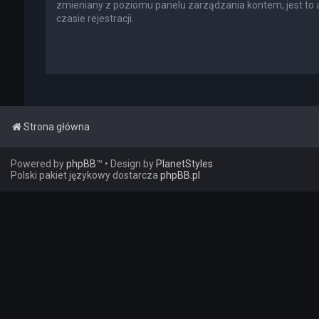
zmieniany z poziomu panelu zarządzania kontem, jest to
czasie rejestracji.
Strona główna
Powered by
phpBB
™
• Design by
PlanetStyles
Polski pakiet językowy dostarcza
phpBB.pl