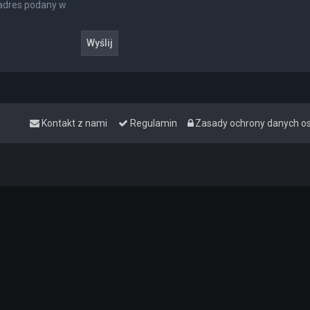
 adres podany w
Kontakt z nami
Regulamin
Zasady ochrony danych 