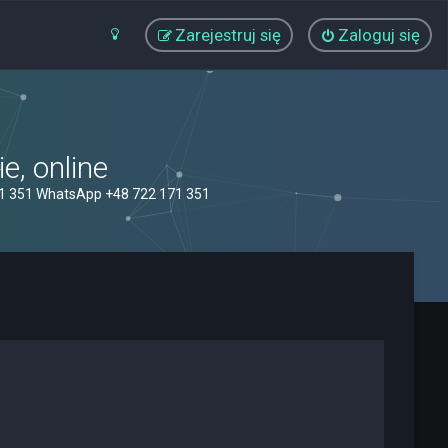
Zarejestruj się
Zaloguj się
, online
71 351 WhatsApp +48 722 171 351