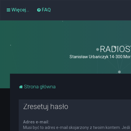
Więcej…
FAQ
RADIOST
Stanisław Urbańczyk 14-300 Mor
Strona główna
Zresetuj hasło
Adres e-mail:
Musi być to adres e-mail skojarzony z twoim kontem. Jeśli 