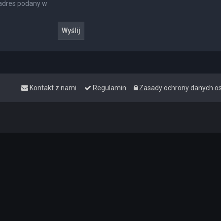
 adres podany w
Kontakt z nami
Regulamin
Zasady ochrony danych 