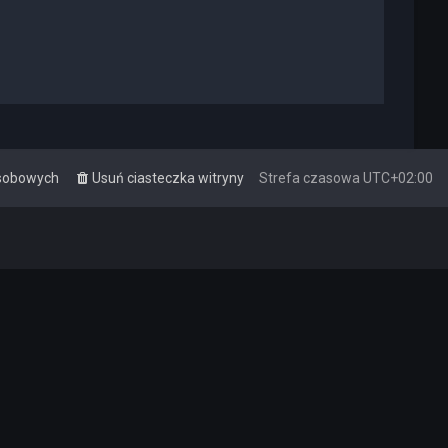
osobowych
Usuń ciasteczka witryny
Strefa czasowa
UTC+02:00