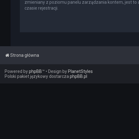
zmieniany z poziomu panelu zarządzania kontem, jest to
czasie rejestracji.
Strona główna
Powered by
phpBB
™
• Design by
PlanetStyles
Polski pakiet językowy dostarcza
phpBB.pl