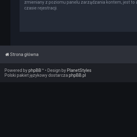
zmieniany z poziomu panelu zarządzania kontem, jest to
czasie rejestracji.
Strona główna
Powered by
phpBB
™
• Design by
PlanetStyles
Polski pakiet językowy dostarcza
phpBB.pl