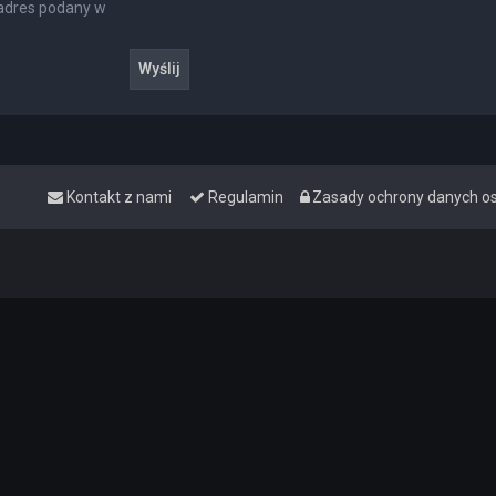
 adres podany w
Kontakt z nami
Regulamin
Zasady ochrony danych 