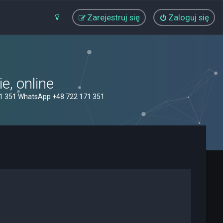
Zarejestruj się
Zaloguj się
, online
71 351 WhatsApp +48 722 171 351