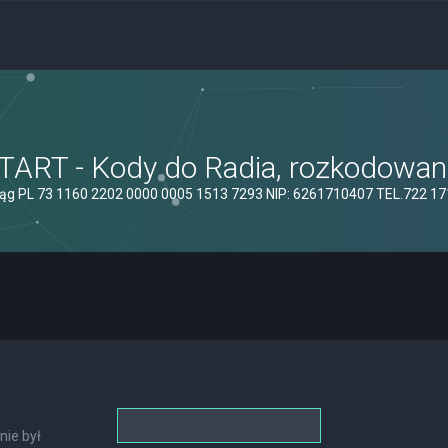
ART - Kody do Radia, rozkodowanie
ąg PL 73 1160 2202 0000 0005 1513 7293 NIP: 6261710407 TEL.722 1
nie był