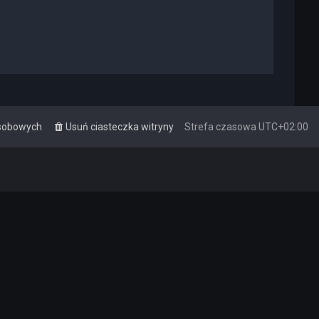
osobowych
Usuń ciasteczka witryny
Strefa czasowa
UTC+02:00