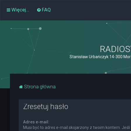
Więcej…
FAQ
RADIOST
Stanisław Urbańczyk 14-300 Mor
Strona główna
Zresetuj hasło
Adres e-mail:
Musi być to adres e-mail skojarzony z twoim kontem. Jeśli 