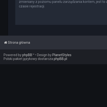
zmieniany z poziomu panelu zarządzania kontem, jest to
czasie rejestracji.
Strona główna
Powered by
phpBB
™
• Design by
PlanetStyles
Polski pakiet językowy dostarcza
phpBB.pl