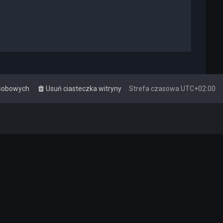
osobowych
Usuń ciasteczka witryny
Strefa czasowa
UTC+02:00