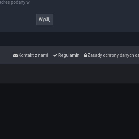
 adres podany w
Kontakt z nami
Regulamin
Zasady ochrony danych 