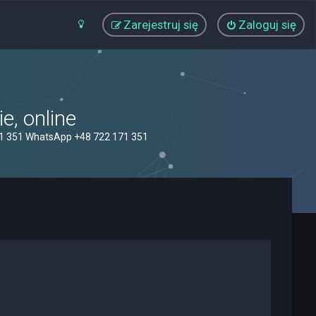
Zarejestruj się
Zaloguj się
, online
71 351 WhatsApp +48 722 171 351