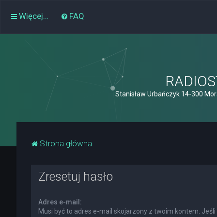
Więcej…
FAQ
RADIOST
Stanisław Urbańczyk 14-300 Mor
Strona główna
Zresetuj hasło
Adres e-mail:
Musi być to adres e-mail skojarzony z twoim kontem. Jeśli 