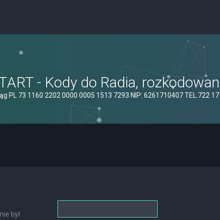
ART - Kody do Radia, rozkodowanie
ąg PL 73 1160 2202 0000 0005 1513 7293 NIP: 6261710407 TEL.722 1
nie był