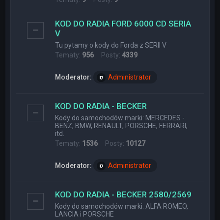
KOD DO RADIA FORD 6000 CD SERIA
V
Tu pytamy o kody do Forda z SERII V
Tematy:
956
Posty:
4339
Moderator:
Administrator
KOD DO RADIA - BECKER
Kody do samochodów marki: MERCEDES -
BENZ, BMW, RENAULT, PORSCHE, FERRARI,
itd.
Tematy:
1536
Posty:
10127
Moderator:
Administrator
KOD DO RADIA - BECKER 2580/2569
Kody do samochodów marki: ALFA ROMEO,
LANCIA i PORSCHE