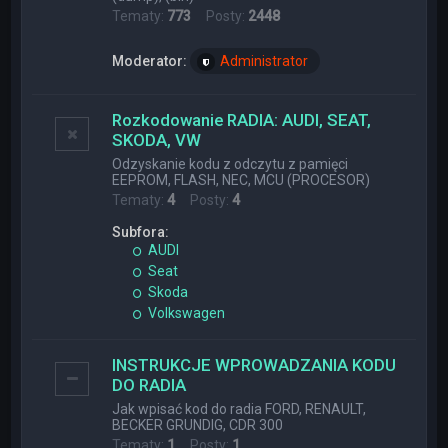
Tematy:
773
Posty:
2448
Moderator:
Administrator
Rozkodowanie RADIA: AUDI, SEAT,
SKODA, VW
Odzyskanie kodu z odczytu z pamięci
EEPROM, FLASH, NEC, MCU (PROCESOR)
Tematy:
4
Posty:
4
Subfora:
AUDI
Seat
Skoda
Volkswagen
INSTRUKCJE WPROWADZANIA KODU
DO RADIA
Jak wpisać kod do radia FORD, RENAULT,
BECKER GRUNDIG, CDR 300
Tematy:
1
Posty:
1