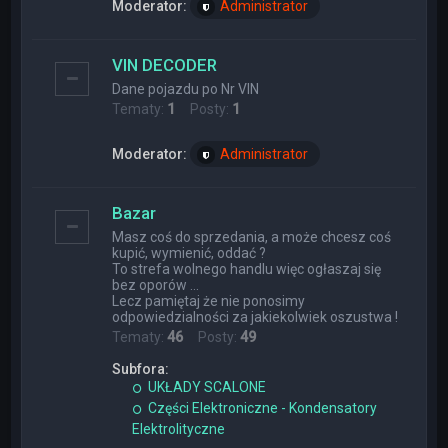
Moderator:
Administrator
VIN DECODER
Dane pojazdu po Nr VIN
Tematy:
1
Posty:
1
Moderator:
Administrator
Bazar
Masz coś do sprzedania, a może chcesz coś
kupić, wymienić, oddać ?
To strefa wolnego handlu więc ogłaszaj się
bez oporów ...
Lecz pamiętaj że nie ponosimy
odpowiedzialności za jakiekolwiek oszustwa !
Tematy:
46
Posty:
49
Subfora:
UKŁADY SCALONE
Części Elektroniczne - Kondensatory
Elektrolityczne