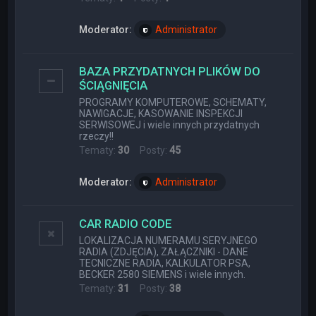
Moderator:
Administrator
BAZA PRZYDATNYCH PLIKÓW DO
ŚCIĄGNIĘCIA
PROGRAMY KOMPUTEROWE, SCHEMATY,
NAWIGACJE, KASOWANIE INSPEKCJI
SERWISOWEJ i wiele innych przydatnych
rzeczy!!
Tematy:
30
Posty:
45
Moderator:
Administrator
CAR RADIO CODE
LOKALIZACJA NUMERAMU SERYJNEGO
RADIA (ZDJĘCIA), ZAŁĄCZNIKI - DANE
TECNICZNE RADIA, KALKULATOR PSA,
BECKER 2580 SIEMENS i wiele innych.
Tematy:
31
Posty:
38