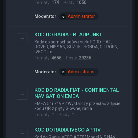
Tematy:
174
Posty:
1050
Moderator:
Administrator
KOD DO RADIA - BLAUPUNKT
Kody do samochodów marki FORD, FIAT,
ROVER, NISSAN, SUZUKI, HONDA, CITROEN,
IVECO itd.
Tematy:
4656
Posty:
29236
Moderator:
Administrator
KOD DO RADIA FIAT - CONTINENTAL
NAVIGATION EMEA
EMEA 5" i 7" VP2 Wystarczy przesłać zdjęcie
kodu QR z płyty Głównej radia.
Tematy:
1
Posty:
1
KOD DO RADIA IVECO APTIV
Kod do Radia IVECO APTIV Model NIS NAV