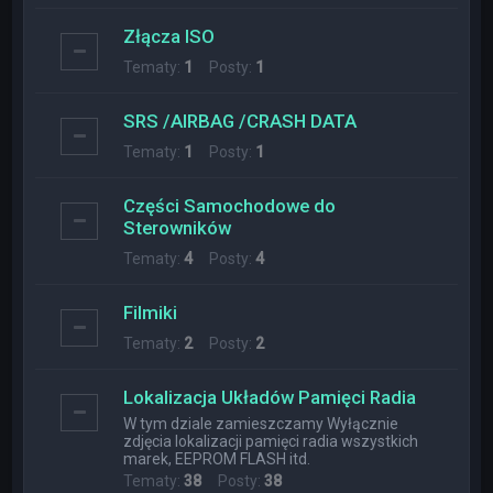
Złącza ISO
Tematy:
1
Posty:
1
SRS /AIRBAG /CRASH DATA
Tematy:
1
Posty:
1
Części Samochodowe do
Sterowników
Tematy:
4
Posty:
4
Filmiki
Tematy:
2
Posty:
2
Lokalizacja Układów Pamięci Radia
W tym dziale zamieszczamy Wyłącznie
zdjęcia lokalizacji pamięci radia wszystkich
marek, EEPROM FLASH itd.
Tematy:
38
Posty:
38