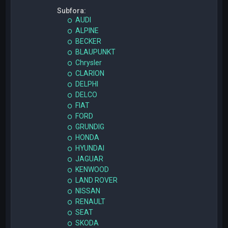
Subfora:
AUDI
ALPINE
BECKER
BLAUPUNKT
Chrysler
CLARION
DELPHI
DELCO
FIAT
FORD
GRUNDIG
HONDA
HYUNDAI
JAGUAR
KENWOOD
LAND ROVER
NISSAN
RENAULT
SEAT
SKODA