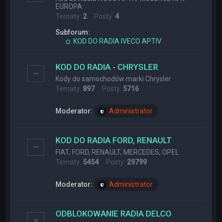
EUROPA
Tematy:
2
Posty:
4
Subforum:
KOD DO RADIA IVECO APTIV
KOD DO RADIA - CHRYSLER
Kody do samochodów marki Chrysler
Tematy:
897
Posty:
5716
Moderator:
Administrator
KOD DO RADIA FORD, RENAULT
FIAT, FORD, RENAULT, MERCEDES, OPEL
Tematy:
5454
Posty:
29799
Moderator:
Administrator
ODBLOKOWANIE RADIA DELCO