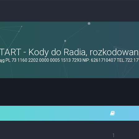
ART - Kody do Radia, rozkodowanie
ąg PL 73 1160 2202 0000 0005 1513 7293 NIP: 6261710407 TEL.722 1
1