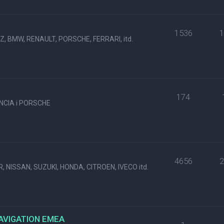
1536
, BMW, RENAULT, PORSCHE, FERRARI, itd.
174
NCIA i PORSCHE
4656
, NISSAN, SUZUKI, HONDA, CITROEN, IVECO itd.
NAVIGATION EMEA