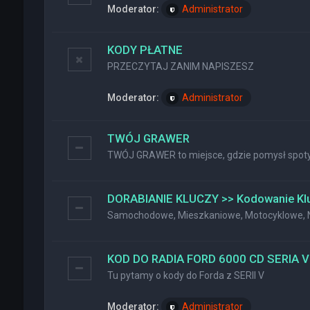
Moderator:
Administrator
KODY PŁATNE
PRZECZYTAJ ZANIM NAPISZESZ
Moderator:
Administrator
TWÓJ GRAWER
TWÓJ GRAWER to miejsce, gdzie pomysł spotyk
DORABIANIE KLUCZY >> Kodowanie Kl
Samochodowe, Mieszkaniowe, Motocyklowe, Na
KOD DO RADIA FORD 6000 CD SERIA V
Tu pytamy o kody do Forda z SERII V
Moderator:
Administrator