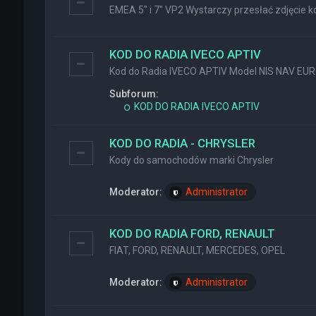
EMEA 5" i 7" VP2 Wystarczy przesłać zdjęcie ko
KOD DO RADIA IVECO APTIV
Kod do Radia IVECO APTIV Model NIS NAV EU
Subforum:
KOD DO RADIA IVECO APTIV
KOD DO RADIA - CHRYSLER
Kody do samochodów marki Chrysler
Moderator:
Administrator
KOD DO RADIA FORD, RENAULT
FIAT, FORD, RENAULT, MERCEDES, OPEL
Moderator:
Administrator