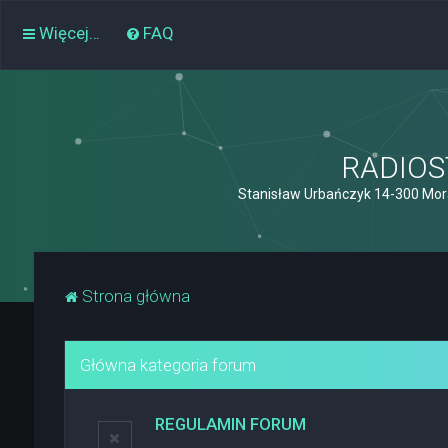
Więcej…
FAQ
RADIOST
Stanisław Urbańczyk 14-300 Mor
Strona główna
Główna kategoria forum
REGULAMIN FORUM