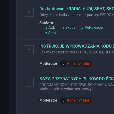
Rozkodowanie RADIA: AUDI, SEAT, SK
Odzyskanie kodu z odczytu z pamięci EEPRO
Subfora:
AUDI
Skoda
Volkswagen
Seat
INSTRUKCJE WPROWADZANIA KODU 
Jak wpisać kod do radia FORD, RENAULT, BEC
Moderator:
Administrator
BAZA PRZYDATNYCH PLIKÓW DO ŚCIĄ
PROGRAMY KOMPUTEROWE, SCHEMATY, NAWI
wiele innych przydatnych rzeczy!!
Moderator:
Administrator