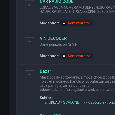
CAR RADIO CODE
LOKALIZACJA NUMERAMU SERYJNEGO RADIA (
RADIA, KALKULATOR PSA, BECKER 2580 SIEMEN
Moderator:
Administrator
VIN DECODER
Dane pojazdu po Nr VIN
Moderator:
Administrator
Bazar
Masz coś do sprzedania, a może chcesz coś ku
To strefa wolnego handlu więc ogłaszaj się bez
Lecz pamiętaj że nie ponosimy
odpowiedzialności za jakiekolwiek oszustwa !
Subfora:
UKŁADY SCALONE
Części Elektroni