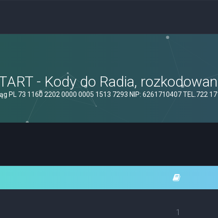
ART - Kody do Radia, rozkodowanie
ąg PL 73 1160 2202 0000 0005 1513 7293 NIP: 6261710407 TEL.722 1
1