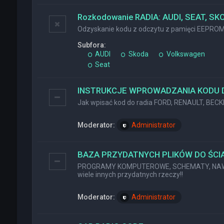
Rozkodowanie RADIA: AUDI, SEAT, SK
Odzyskanie kodu z odczytu z pamięci EEPRO
Subfora:
AUDI
Skoda
Volkswagen
Seat
INSTRUKCJE WPROWADZANIA KODU 
Jak wpisać kod do radia FORD, RENAULT, BEC
Moderator:
Administrator
BAZA PRZYDATNYCH PLIKÓW DO ŚCIĄ
PROGRAMY KOMPUTEROWE, SCHEMATY, NAWI
wiele innych przydatnych rzeczy!!
Moderator:
Administrator