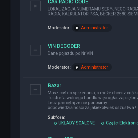
CAR RADIO CODE
LOKALIZACJA NUMERAMU SERYJNEGO RADIA (
RADIA, KALKULATOR PSA, BECKER 2580 SIEMEN
Moderator:
Administrator
VIN DECODER
Dane pojazdu po Nr VIN
Moderator:
Administrator
Bazar
Masz coś do sprzedania, a może chcesz coś ku
To strefa wolnego handlu więc ogłaszaj się bez
Lecz pamiętaj że nie ponosimy
odpowiedzialności za jakiekolwiek oszustwa !
Subfora:
UKŁADY SCALONE
Części Elektroni