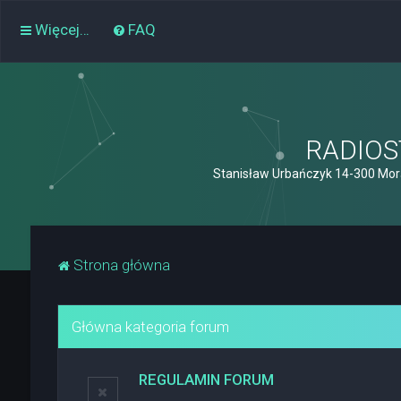
Więcej…
FAQ
RADIOST
Stanisław Urbańczyk 14-300 Mor
Strona główna
Główna kategoria forum
REGULAMIN FORUM