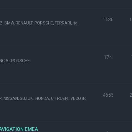
1536
, BMW, RENAULT, PORSCHE, FERRARI, itd.
174
NCIA i PORSCHE
4656
, NISSAN, SUZUKI, HONDA, CITROEN, IVECO itd.
NAVIGATION EMEA