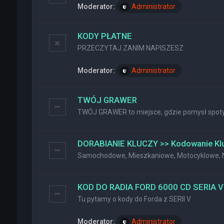
Moderator:
Administrator
KODY PŁATNE
PRZECZYTAJ ZANIM NAPISZESZ
Moderator:
Administrator
TWÓJ GRAWER
TWÓJ GRAWER to miejsce, gdzie pomysł spotyk
DORABIANIE KLUCZY >> Kodowanie Kl
Samochodowe, Mieszkaniowe, Motocyklowe, Na
KOD DO RADIA FORD 6000 CD SERIA V
Tu pytamy o kody do Forda z SERII V
Moderator:
Administrator