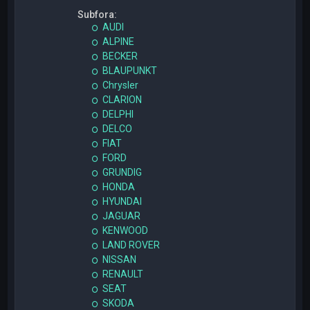
Subfora:
AUDI
ALPINE
BECKER
BLAUPUNKT
Chrysler
CLARION
DELPHI
DELCO
FIAT
FORD
GRUNDIG
HONDA
HYUNDAI
JAGUAR
KENWOOD
LAND ROVER
NISSAN
RENAULT
SEAT
SKODA