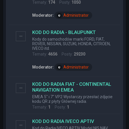
Tematy:
174
Posty:
1050
Moderator:
Administrator
KOD DO RADIA - BLAUPUNKT
Kody do samochodów marki FORD, FIAT,
ROVER, NISSAN, SUZUKI, HONDA, CITROEN,
IVECO itd.
Tematy:
4656
Posty:
29230
Moderator:
Administrator
KOD DO RADIA FIAT - CONTINENTAL
NAVIGATION EMEA
EMEA 5" i 7" VP2 Wystarczy przesłać zdjęcie
kodu QR z płyty Głównej radia.
Tematy:
1
Posty:
1
KOD DO RADIA IVECO APTIV
Kod do Radia IVECO APTIV Model NIS NAV