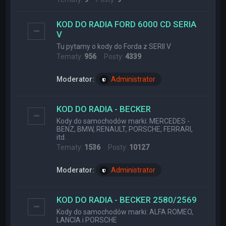
KOD DO RADIA FORD 6000 CD SERIA
V
Tu pytamy o kody do Forda z SERII V
Tematy:
956
Posty:
4339
Moderator:
Administrator
KOD DO RADIA - BECKER
Kody do samochodów marki: MERCEDES -
BENZ, BMW, RENAULT, PORSCHE, FERRARI,
itd.
Tematy:
1536
Posty:
10127
Moderator:
Administrator
KOD DO RADIA - BECKER 2580/2569
Kody do samochodów marki: ALFA ROMEO,
LANCIA i PORSCHE