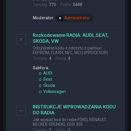
Tematy:
773
Posty:
2448
Moderator:
Administrator
Rozkodowanie RADIA: AUDI, SEAT,
SKODA, VW
Odzyskanie kodu z odczytu z pamięci
EEPROM, FLASH, NEC, MCU (PROCESOR)
Tematy:
4
Posty:
4
Subfora:
AUDI
Seat
Skoda
Volkswagen
INSTRUKCJE WPROWADZANIA KODU
DO RADIA
Jak wpisać kod do radia FORD, RENAULT,
BECKER GRUNDIG, CDR 300
Tematy:
1
Posty:
1