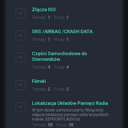
Złącza ISO
Tematy:
1
Posty:
1
SRS /AIRBAG /CRASH DATA
Tematy:
1
Posty:
1
Części Samochodowe do
Sterowników
Tematy:
4
Posty:
4
Filmiki
Tematy:
2
Posty:
2
Lokalizacja Układów Pamięci Radia
W tym dziale zamieszczamy Wyłącznie
zdjęcia lokalizacji pamięci radia wszystkich
marek, EEPROM FLASH itd.
Tematy:
38
Posty:
38