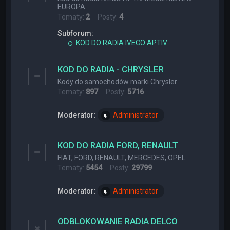
EUROPA
Tematy:
2
Posty:
4
Subforum:
KOD DO RADIA IVECO APTIV
KOD DO RADIA - CHRYSLER
Kody do samochodów marki Chrysler
Tematy:
897
Posty:
5716
Moderator:
Administrator
KOD DO RADIA FORD, RENAULT
FIAT, FORD, RENAULT, MERCEDES, OPEL
Tematy:
5454
Posty:
29799
Moderator:
Administrator
ODBLOKOWANIE RADIA DELCO