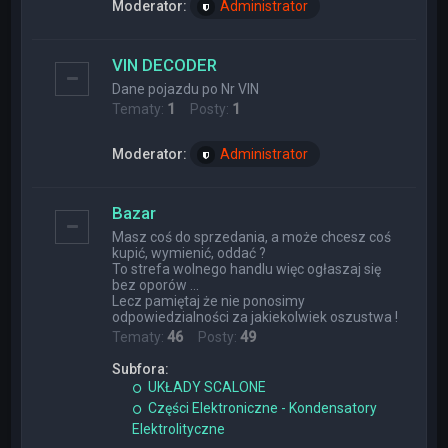
Moderator:
Administrator
VIN DECODER
Dane pojazdu po Nr VIN
Tematy:
1
Posty:
1
Moderator:
Administrator
Bazar
Masz coś do sprzedania, a może chcesz coś
kupić, wymienić, oddać ?
To strefa wolnego handlu więc ogłaszaj się
bez oporów ...
Lecz pamiętaj że nie ponosimy
odpowiedzialności za jakiekolwiek oszustwa !
Tematy:
46
Posty:
49
Subfora:
UKŁADY SCALONE
Części Elektroniczne - Kondensatory
Elektrolityczne