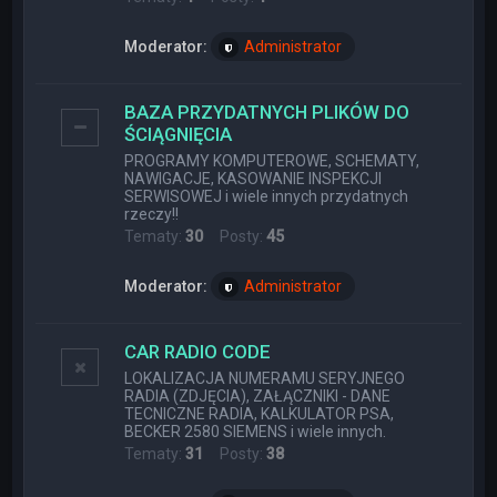
Moderator:
Administrator
BAZA PRZYDATNYCH PLIKÓW DO
ŚCIĄGNIĘCIA
PROGRAMY KOMPUTEROWE, SCHEMATY,
NAWIGACJE, KASOWANIE INSPEKCJI
SERWISOWEJ i wiele innych przydatnych
rzeczy!!
Tematy:
30
Posty:
45
Moderator:
Administrator
CAR RADIO CODE
LOKALIZACJA NUMERAMU SERYJNEGO
RADIA (ZDJĘCIA), ZAŁĄCZNIKI - DANE
TECNICZNE RADIA, KALKULATOR PSA,
BECKER 2580 SIEMENS i wiele innych.
Tematy:
31
Posty:
38