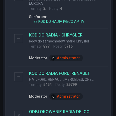
EUROPA
Tematy:
2
Posty:
4
Subforum:
KOD DO RADIA IVECO APTIV
KOD DO RADIA - CHRYSLER
Kody do samochodów marki Chrysler
Tematy:
897
Posty:
5716
Moderator:
Administrator
KOD DO RADIA FORD, RENAULT
FIAT, FORD, RENAULT, MERCEDES, OPEL
Tematy:
5454
Posty:
29799
Moderator:
Administrator
ODBLOKOWANIE RADIA DELCO