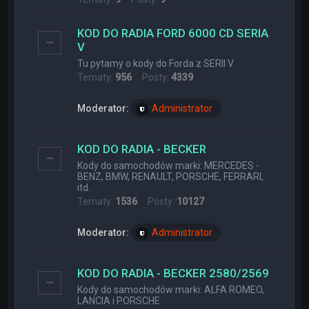
KOD DO RADIA FORD 6000 CD SERIA
V
Tu pytamy o kody do Forda z SERII V
Tematy:
956
Posty:
4339
Moderator:
Administrator
KOD DO RADIA - BECKER
Kody do samochodów marki: MERCEDES -
BENZ, BMW, RENAULT, PORSCHE, FERRARI,
itd.
Tematy:
1536
Posty:
10127
Moderator:
Administrator
KOD DO RADIA - BECKER 2580/2569
Kody do samochodów marki: ALFA ROMEO,
LANCIA i PORSCHE