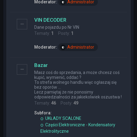
Moderator:
Administrator
VIN DECODER
Dane pojazdu po Nr VIN
Tematy:
1
Posty:
1
Moderator:
Administrator
Bazar
Masz coś do sprzedania, a może chcesz coś
kupić, wymienić, oddać ?
To strefa wolnego handlu więc ogłaszaj się
bez oporów ...
Lecz pamiętaj że nie ponosimy
odpowiedzialności za jakiekolwiek oszustwa !
Tematy:
46
Posty:
49
Subfora:
UKŁADY SCALONE
Części Elektroniczne - Kondensatory
Elektrolityczne