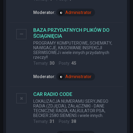
Moderator:
Administrator
BAZA PRZYDATNYCH PLIKÓW DO
ŚCIĄGNIĘCIA
PROGRAMY KOMPUTEROWE, SCHEMATY,
NAWIGACJE, KASOWANIE INSPEKCJI
SERWISOWEJ i wiele innych przydatnych
rzeczy!!
Tematy:
30
Posty:
45
Moderator:
Administrator
CAR RADIO CODE
LOKALIZACJA NUMERAMU SERYJNEGO
RADIA (ZDJĘCIA), ZAŁĄCZNIKI - DANE
TECNICZNE RADIA, KALKULATOR PSA,
BECKER 2580 SIEMENS i wiele innych.
Tematy:
31
Posty:
38