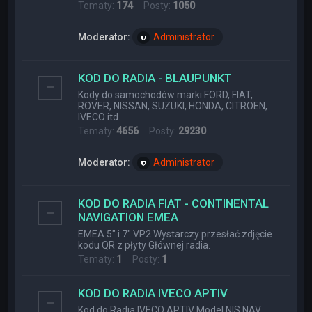
Tematy:
174
Posty:
1050
Moderator:
Administrator
KOD DO RADIA - BLAUPUNKT
Kody do samochodów marki FORD, FIAT,
ROVER, NISSAN, SUZUKI, HONDA, CITROEN,
IVECO itd.
Tematy:
4656
Posty:
29230
Moderator:
Administrator
KOD DO RADIA FIAT - CONTINENTAL
NAVIGATION EMEA
EMEA 5" i 7" VP2 Wystarczy przesłać zdjęcie
kodu QR z płyty Głównej radia.
Tematy:
1
Posty:
1
KOD DO RADIA IVECO APTIV
Kod do Radia IVECO APTIV Model NIS NAV