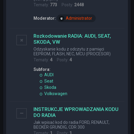
Tematy:
773
Posty:
2448
Moderator:
Administrator
Rozkodowanie RADIA: AUDI, SEAT,
SKODA, VW
Odzyskanie kodu z odczytu z pamięci
EEPROM, FLASH, NEC, MCU (PROCESOR)
Tematy:
4
Posty:
4
Subfora:
AUDI
Seat
Skoda
Volkswagen
INSTRUKCJE WPROWADZANIA KODU
DO RADIA
Jak wpisać kod do radia FORD, RENAULT,
BECKER GRUNDIG, CDR 300
Tematy:
1
Posty:
1