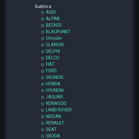
Subfora:
AUDI
ALPINE
BECKER
BLAUPUNKT
Chrysler
CLARION
DELPHI
DELCO
FIAT
FORD
GRUNDIG
HONDA
HYUNDAI
JAGUAR
KENWOOD
LAND ROVER
NISSAN
RENAULT
SEAT
SKODA