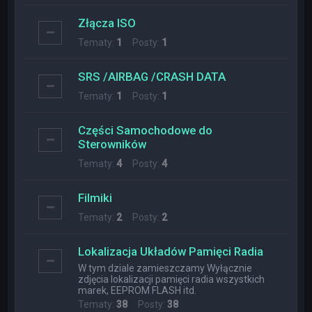
Złącza ISO
Tematy:
1
Posty:
1
SRS /AIRBAG /CRASH DATA
Tematy:
1
Posty:
1
Części Samochodowe do
Sterowników
Tematy:
4
Posty:
4
Filmiki
Tematy:
2
Posty:
2
Lokalizacja Układów Pamięci Radia
W tym dziale zamieszczamy Wyłącznie
zdjęcia lokalizacji pamięci radia wszystkich
marek, EEPROM FLASH itd.
Tematy:
38
Posty:
38