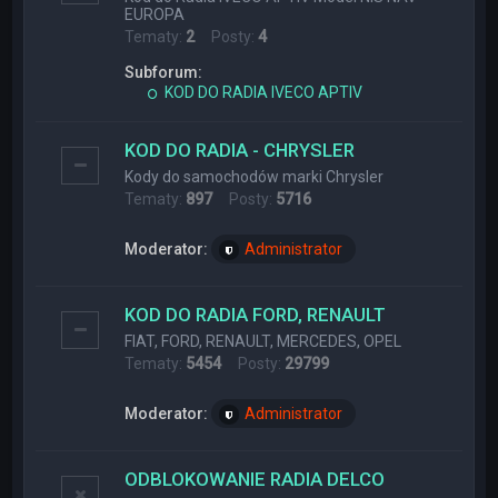
EUROPA
Tematy:
2
Posty:
4
Subforum:
KOD DO RADIA IVECO APTIV
KOD DO RADIA - CHRYSLER
Kody do samochodów marki Chrysler
Tematy:
897
Posty:
5716
Moderator:
Administrator
KOD DO RADIA FORD, RENAULT
FIAT, FORD, RENAULT, MERCEDES, OPEL
Tematy:
5454
Posty:
29799
Moderator:
Administrator
ODBLOKOWANIE RADIA DELCO