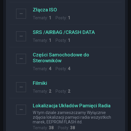
Złącza ISO
Tematy:
1
Posty:
1
SRS /AIRBAG /CRASH DATA
Tematy:
1
Posty:
1
Części Samochodowe do
Sterowników
Tematy:
4
Posty:
4
Filmiki
Tematy:
2
Posty:
2
Lokalizacja Układów Pamięci Radia
W tym dziale zamieszczamy Wyłącznie
zdjęcia lokalizacji pamięci radia wszystkich
marek, EEPROM FLASH itd.
Tematy:
38
Posty:
38