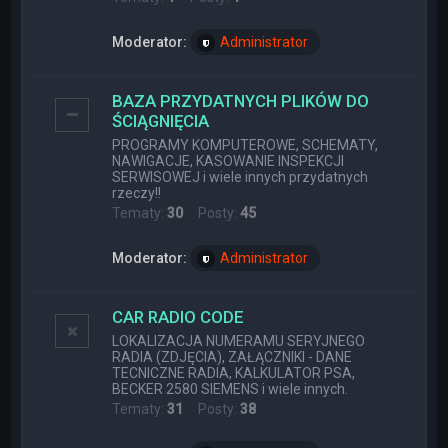
Moderator:
Administrator
BAZA PRZYDATNYCH PLIKÓW DO
ŚCIĄGNIĘCIA
PROGRAMY KOMPUTEROWE, SCHEMATY,
NAWIGACJE, KASOWANIE INSPEKCJI
SERWISOWEJ i wiele innych przydatnych
rzeczy!!
Tematy:
30
Posty:
45
Moderator:
Administrator
CAR RADIO CODE
LOKALIZACJA NUMERAMU SERYJNEGO
RADIA (ZDJĘCIA), ZAŁĄCZNIKI - DANE
TECNICZNE RADIA, KALKULATOR PSA,
BECKER 2580 SIEMENS i wiele innych.
Tematy:
31
Posty:
38