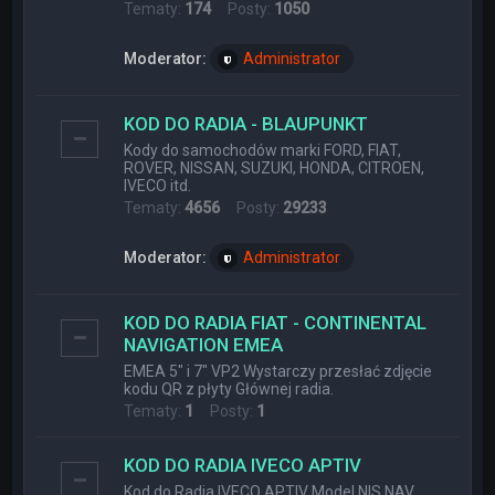
Tematy:
174
Posty:
1050
Moderator:
Administrator
KOD DO RADIA - BLAUPUNKT
Kody do samochodów marki FORD, FIAT,
ROVER, NISSAN, SUZUKI, HONDA, CITROEN,
IVECO itd.
Tematy:
4656
Posty:
29233
Moderator:
Administrator
KOD DO RADIA FIAT - CONTINENTAL
NAVIGATION EMEA
EMEA 5" i 7" VP2 Wystarczy przesłać zdjęcie
kodu QR z płyty Głównej radia.
Tematy:
1
Posty:
1
KOD DO RADIA IVECO APTIV
Kod do Radia IVECO APTIV Model NIS NAV