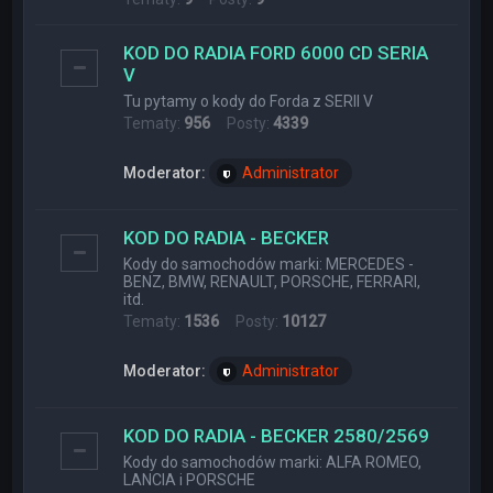
KOD DO RADIA FORD 6000 CD SERIA
V
Tu pytamy o kody do Forda z SERII V
Tematy:
956
Posty:
4339
Moderator:
Administrator
KOD DO RADIA - BECKER
Kody do samochodów marki: MERCEDES -
BENZ, BMW, RENAULT, PORSCHE, FERRARI,
itd.
Tematy:
1536
Posty:
10127
Moderator:
Administrator
KOD DO RADIA - BECKER 2580/2569
Kody do samochodów marki: ALFA ROMEO,
LANCIA i PORSCHE