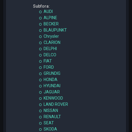
Subfora:
AUDI
ALPINE
BECKER
BLAUPUNKT
Chrysler
CLARION
DELPHI
DELCO
FIAT
FORD
GRUNDIG
HONDA
HYUNDAI
JAGUAR
KENWOOD
LAND ROVER
NISSAN
RENAULT
SEAT
SKODA