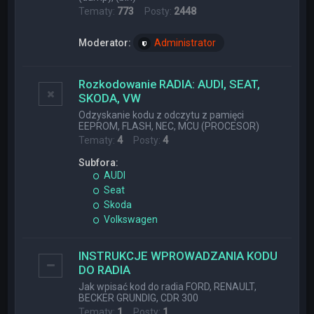
Tematy:
773
Posty:
2448
Moderator:
Administrator
Rozkodowanie RADIA: AUDI, SEAT,
SKODA, VW
Odzyskanie kodu z odczytu z pamięci
EEPROM, FLASH, NEC, MCU (PROCESOR)
Tematy:
4
Posty:
4
Subfora:
AUDI
Seat
Skoda
Volkswagen
INSTRUKCJE WPROWADZANIA KODU
DO RADIA
Jak wpisać kod do radia FORD, RENAULT,
BECKER GRUNDIG, CDR 300
Tematy:
1
Posty:
1