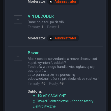
Moderator:
Administrator
VIN DECODER
Dane pojazdu po Nr VIN
Tematy:
1
Posty:
1
Moderator:
Administrator
Bazar
Masz coś do sprzedania, a może chcesz coś
kupić, wymienić, oddać ?
To strefa wolnego handlu więc ogłaszaj się
bez oporów ...
Lecz pamiętaj że nie ponosimy
odpowiedzialności za jakiekolwiek oszustwa !
Tematy:
46
Posty:
49
Subfora:
UKŁADY SCALONE
Części Elektroniczne - Kondensatory
Elektrolityczne