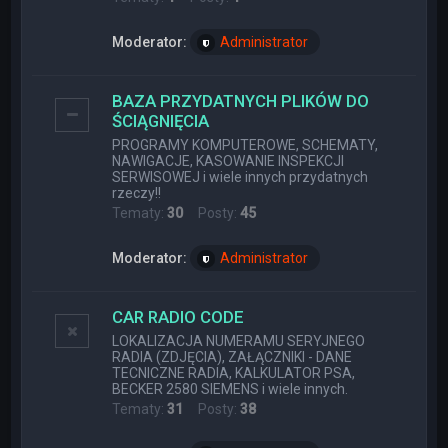
Moderator:
Administrator
BAZA PRZYDATNYCH PLIKÓW DO
ŚCIĄGNIĘCIA
PROGRAMY KOMPUTEROWE, SCHEMATY,
NAWIGACJE, KASOWANIE INSPEKCJI
SERWISOWEJ i wiele innych przydatnych
rzeczy!!
Tematy:
30
Posty:
45
Moderator:
Administrator
CAR RADIO CODE
LOKALIZACJA NUMERAMU SERYJNEGO
RADIA (ZDJĘCIA), ZAŁĄCZNIKI - DANE
TECNICZNE RADIA, KALKULATOR PSA,
BECKER 2580 SIEMENS i wiele innych.
Tematy:
31
Posty:
38