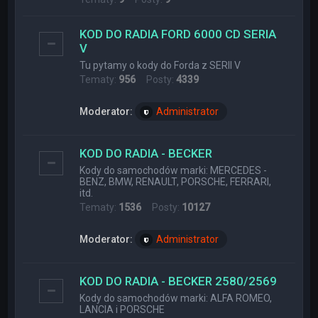
KOD DO RADIA FORD 6000 CD SERIA
V
Tu pytamy o kody do Forda z SERII V
Tematy:
956
Posty:
4339
Moderator:
Administrator
KOD DO RADIA - BECKER
Kody do samochodów marki: MERCEDES -
BENZ, BMW, RENAULT, PORSCHE, FERRARI,
itd.
Tematy:
1536
Posty:
10127
Moderator:
Administrator
KOD DO RADIA - BECKER 2580/2569
Kody do samochodów marki: ALFA ROMEO,
LANCIA i PORSCHE