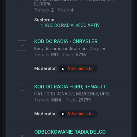
EUROPA
Tematy:
2
Posty:
4
Subforum:
KOD DO RADIA IVECO APTIV
KOD DO RADIA - CHRYSLER
Kody do samochodów marki Chrysler
Tematy:
897
Posty:
5716
Moderator:
Administrator
KOD DO RADIA FORD, RENAULT
FIAT, FORD, RENAULT, MERCEDES, OPEL
Tematy:
5454
Posty:
29799
Moderator:
Administrator
ODBLOKOWANIE RADIA DELCO