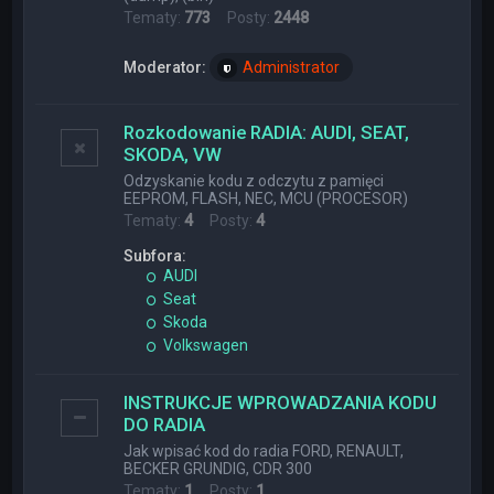
Tematy:
773
Posty:
2448
Moderator:
Administrator
Rozkodowanie RADIA: AUDI, SEAT,
SKODA, VW
Odzyskanie kodu z odczytu z pamięci
EEPROM, FLASH, NEC, MCU (PROCESOR)
Tematy:
4
Posty:
4
Subfora:
AUDI
Seat
Skoda
Volkswagen
INSTRUKCJE WPROWADZANIA KODU
DO RADIA
Jak wpisać kod do radia FORD, RENAULT,
BECKER GRUNDIG, CDR 300
Tematy:
1
Posty:
1