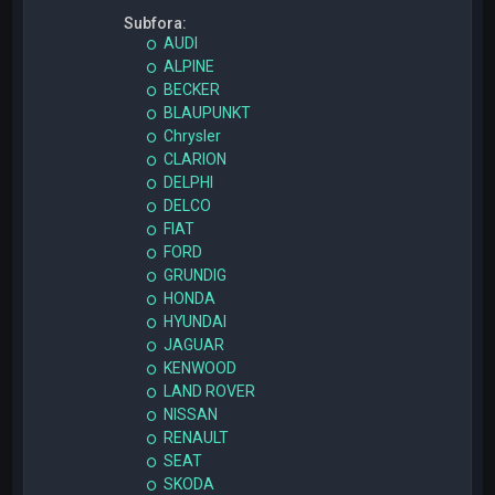
Subfora:
AUDI
ALPINE
BECKER
BLAUPUNKT
Chrysler
CLARION
DELPHI
DELCO
FIAT
FORD
GRUNDIG
HONDA
HYUNDAI
JAGUAR
KENWOOD
LAND ROVER
NISSAN
RENAULT
SEAT
SKODA