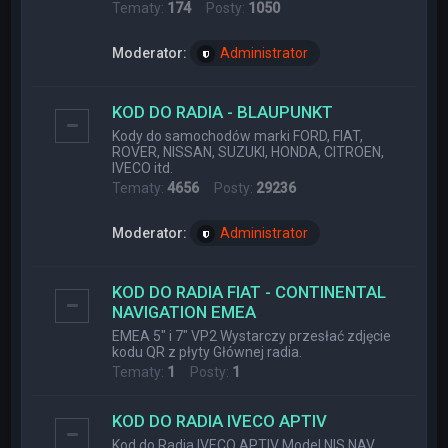
Tematy:
174
Posty:
1050
Moderator:
Administrator
KOD DO RADIA - BLAUPUNKT
Kody do samochodów marki FORD, FIAT,
ROVER, NISSAN, SUZUKI, HONDA, CITROEN,
IVECO itd.
Tematy:
4656
Posty:
29236
Moderator:
Administrator
KOD DO RADIA FIAT - CONTINENTAL
NAVIGATION EMEA
EMEA 5" i 7" VP2 Wystarczy przesłać zdjęcie
kodu QR z płyty Głównej radia.
Tematy:
1
Posty:
1
KOD DO RADIA IVECO APTIV
Kod do Radia IVECO APTIV Model NIS NAV