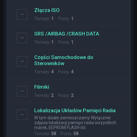
Złącza ISO
Tematy:
1
Posty:
1
SRS /AIRBAG /CRASH DATA
Tematy:
1
Posty:
1
Części Samochodowe do
Sterowników
Tematy:
4
Posty:
4
Filmiki
Tematy:
2
Posty:
2
Lokalizacja Układów Pamięci Radia
W tym dziale zamieszczamy Wyłącznie
zdjęcia lokalizacji pamięci radia wszystkich
marek, EEPROM FLASH itd.
Tematy:
38
Posty:
38