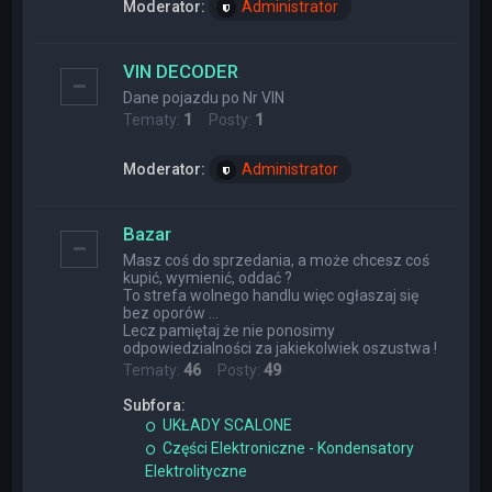
Moderator:
Administrator
VIN DECODER
Dane pojazdu po Nr VIN
Tematy:
1
Posty:
1
Moderator:
Administrator
Bazar
Masz coś do sprzedania, a może chcesz coś
kupić, wymienić, oddać ?
To strefa wolnego handlu więc ogłaszaj się
bez oporów ...
Lecz pamiętaj że nie ponosimy
odpowiedzialności za jakiekolwiek oszustwa !
Tematy:
46
Posty:
49
Subfora:
UKŁADY SCALONE
Części Elektroniczne - Kondensatory
Elektrolityczne