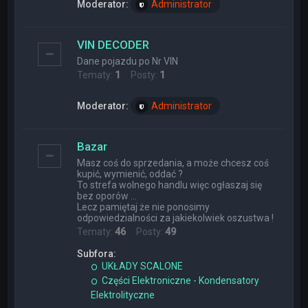
Moderator:
Administrator
VIN DECODER
Dane pojazdu po Nr VIN
Tematy:
1
Posty:
1
Moderator:
Administrator
Bazar
Masz coś do sprzedania, a może chcesz coś
kupić, wymienić, oddać ?
To strefa wolnego handlu więc ogłaszaj się
bez oporów ...
Lecz pamiętaj że nie ponosimy
odpowiedzialności za jakiekolwiek oszustwa !
Tematy:
46
Posty:
49
Subfora:
UKŁADY SCALONE
Części Elektroniczne - Kondensatory
Elektrolityczne