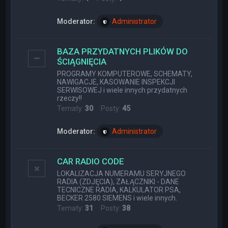
Moderator:
Administrator
BAZA PRZYDATNYCH PLIKÓW DO
ŚCIĄGNIĘCIA
PROGRAMY KOMPUTEROWE, SCHEMATY,
NAWIGACJE, KASOWANIE INSPEKCJI
SERWISOWEJ i wiele innych przydatnych
rzeczy!!
Tematy:
30
Posty:
45
Moderator:
Administrator
CAR RADIO CODE
LOKALIZACJA NUMERAMU SERYJNEGO
RADIA (ZDJĘCIA), ZAŁĄCZNIKI - DANE
TECNICZNE RADIA, KALKULATOR PSA,
BECKER 2580 SIEMENS i wiele innych.
Tematy:
31
Posty:
38