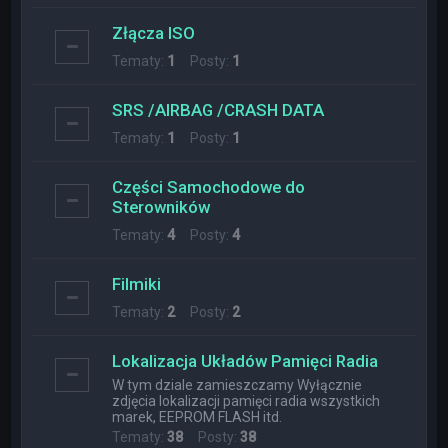
Złącza ISO
Tematy:
1
Posty:
1
SRS /AIRBAG /CRASH DATA
Tematy:
1
Posty:
1
Części Samochodowe do
Sterowników
Tematy:
4
Posty:
4
Filmiki
Tematy:
2
Posty:
2
Lokalizacja Układów Pamięci Radia
W tym dziale zamieszczamy Wyłącznie
zdjęcia lokalizacji pamięci radia wszystkich
marek, EEPROM FLASH itd.
Tematy:
38
Posty:
38