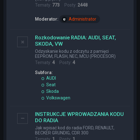
Tematy:
773
Posty:
2448
Moderator:
Administrator
Rozkodowanie RADIA: AUDI, SEAT,
SKODA, VW
Odzyskanie kodu z odczytu z pamięci
EEPROM, FLASH, NEC, MCU (PROCESOR)
Tematy:
4
Posty:
4
Subfora:
AUDI
Seat
Skoda
Volkswagen
INSTRUKCJE WPROWADZANIA KODU
DO RADIA
Jak wpisać kod do radia FORD, RENAULT,
BECKER GRUNDIG, CDR 300
Tematy:
1
Posty:
1