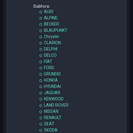
Subfora:
AUDI
ALPINE
BECKER
BLAUPUNKT
Chrysler
CLARION
DELPHI
DELCO
FIAT
FORD
GRUNDIG
HONDA
HYUNDAI
JAGUAR
KENWOOD
LAND ROVER
NISSAN
RENAULT
SEAT
SKODA