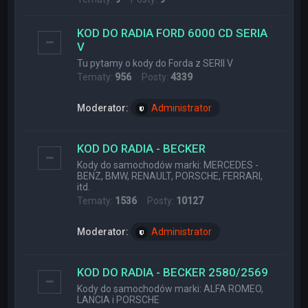
KOD DO RADIA FORD 6000 CD SERIA
V
Tu pytamy o kody do Forda z SERII V
Tematy:
956
Posty:
4339
Moderator:
Administrator
KOD DO RADIA - BECKER
Kody do samochodów marki: MERCEDES -
BENZ, BMW, RENAULT, PORSCHE, FERRARI,
itd.
Tematy:
1536
Posty:
10127
Moderator:
Administrator
KOD DO RADIA - BECKER 2580/2569
Kody do samochodów marki: ALFA ROMEO,
LANCIA i PORSCHE