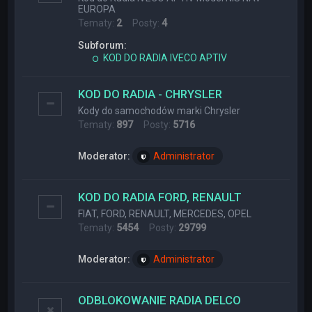
EUROPA
Tematy:
2
Posty:
4
Subforum:
KOD DO RADIA IVECO APTIV
KOD DO RADIA - CHRYSLER
Kody do samochodów marki Chrysler
Tematy:
897
Posty:
5716
Moderator:
Administrator
KOD DO RADIA FORD, RENAULT
FIAT, FORD, RENAULT, MERCEDES, OPEL
Tematy:
5454
Posty:
29799
Moderator:
Administrator
ODBLOKOWANIE RADIA DELCO