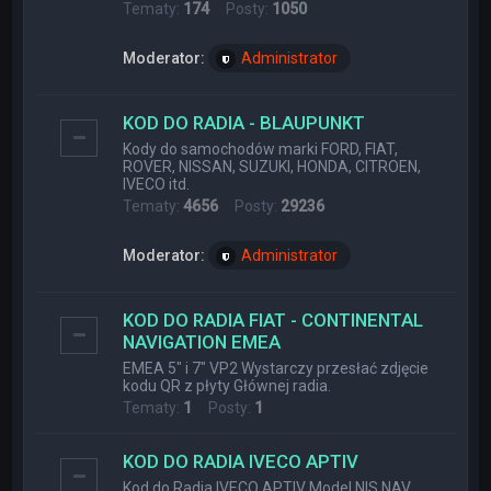
Tematy:
174
Posty:
1050
Moderator:
Administrator
KOD DO RADIA - BLAUPUNKT
Kody do samochodów marki FORD, FIAT,
ROVER, NISSAN, SUZUKI, HONDA, CITROEN,
IVECO itd.
Tematy:
4656
Posty:
29236
Moderator:
Administrator
KOD DO RADIA FIAT - CONTINENTAL
NAVIGATION EMEA
EMEA 5" i 7" VP2 Wystarczy przesłać zdjęcie
kodu QR z płyty Głównej radia.
Tematy:
1
Posty:
1
KOD DO RADIA IVECO APTIV
Kod do Radia IVECO APTIV Model NIS NAV