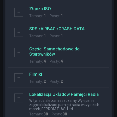
Złącza ISO
Tematy:
1
Posty:
1
SRS /AIRBAG /CRASH DATA
Tematy:
1
Posty:
1
Części Samochodowe do
Sterowników
Tematy:
4
Posty:
4
Filmiki
Tematy:
2
Posty:
2
Lokalizacja Układów Pamięci Radia
W tym dziale zamieszczamy Wyłącznie
zdjęcia lokalizacji pamięci radia wszystkich
marek, EEPROM FLASH itd.
Tematy:
38
Posty:
38