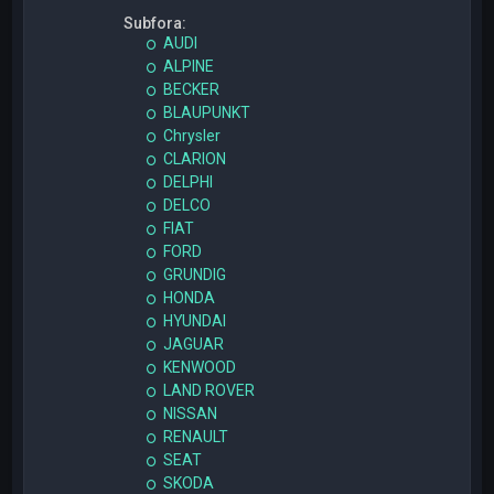
Subfora:
AUDI
ALPINE
BECKER
BLAUPUNKT
Chrysler
CLARION
DELPHI
DELCO
FIAT
FORD
GRUNDIG
HONDA
HYUNDAI
JAGUAR
KENWOOD
LAND ROVER
NISSAN
RENAULT
SEAT
SKODA