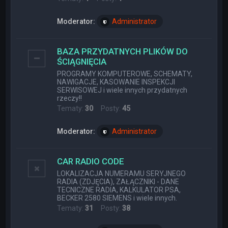
Moderator:
Administrator
BAZA PRZYDATNYCH PLIKÓW DO
ŚCIĄGNIĘCIA
PROGRAMY KOMPUTEROWE, SCHEMATY,
NAWIGACJE, KASOWANIE INSPEKCJI
SERWISOWEJ i wiele innych przydatnych
rzeczy!!
Tematy:
30
Posty:
45
Moderator:
Administrator
CAR RADIO CODE
LOKALIZACJA NUMERAMU SERYJNEGO
RADIA (ZDJĘCIA), ZAŁĄCZNIKI - DANE
TECNICZNE RADIA, KALKULATOR PSA,
BECKER 2580 SIEMENS i wiele innych.
Tematy:
31
Posty:
38