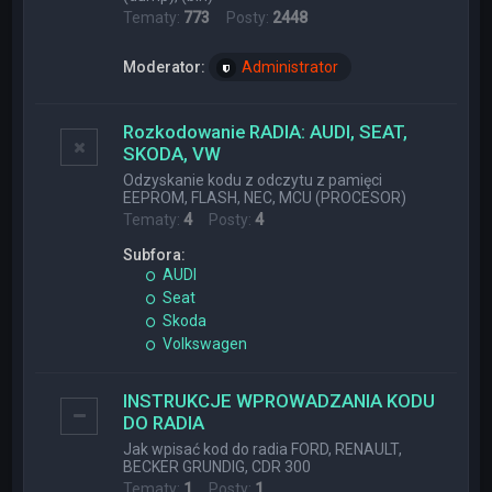
Tematy:
773
Posty:
2448
Moderator:
Administrator
Rozkodowanie RADIA: AUDI, SEAT,
SKODA, VW
Odzyskanie kodu z odczytu z pamięci
EEPROM, FLASH, NEC, MCU (PROCESOR)
Tematy:
4
Posty:
4
Subfora:
AUDI
Seat
Skoda
Volkswagen
INSTRUKCJE WPROWADZANIA KODU
DO RADIA
Jak wpisać kod do radia FORD, RENAULT,
BECKER GRUNDIG, CDR 300
Tematy:
1
Posty:
1