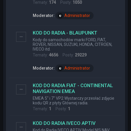
Tematy:
174
Posty:
1050
Moderator:
Administrator
KOD DO RADIA - BLAUPUNKT
Kody do samochodów marki FORD, FIAT,
ROVER, NISSAN, SUZUKI, HONDA, CITROEN,
IVECO itd.
Tematy:
4656
Posty:
29229
Moderator:
Administrator
KOD DO RADIA FIAT - CONTINENTAL
NAVIGATION EMEA
EMEA 5" i 7" VP2 Wystarczy przesłać zdjęcie
kodu QR z płyty Głównej radia.
Tematy:
1
Posty:
1
KOD DO RADIA IVECO APTIV
Kod do Radia IVECO APTIV Model NIS NAV