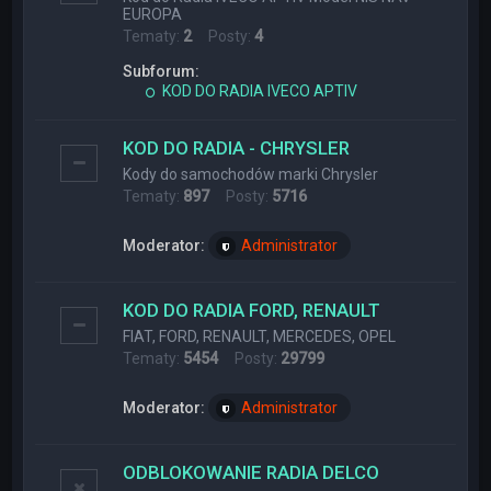
EUROPA
Tematy:
2
Posty:
4
Subforum:
KOD DO RADIA IVECO APTIV
KOD DO RADIA - CHRYSLER
Kody do samochodów marki Chrysler
Tematy:
897
Posty:
5716
Moderator:
Administrator
KOD DO RADIA FORD, RENAULT
FIAT, FORD, RENAULT, MERCEDES, OPEL
Tematy:
5454
Posty:
29799
Moderator:
Administrator
ODBLOKOWANIE RADIA DELCO