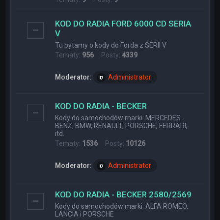
KOD DO RADIA FORD 6000 CD SERIA
V
Tu pytamy o kody do Forda z SERII V
Tematy:
956
Posty:
4339
Moderator:
Administrator
KOD DO RADIA - BECKER
Kody do samochodów marki: MERCEDES -
BENZ, BMW, RENAULT, PORSCHE, FERRARI,
itd.
Tematy:
1536
Posty:
10126
Moderator:
Administrator
KOD DO RADIA - BECKER 2580/2569
Kody do samochodów marki: ALFA ROMEO,
LANCIA i PORSCHE