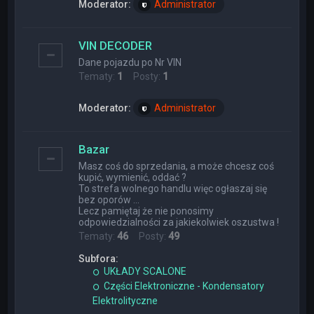
Moderator:
Administrator
VIN DECODER
Dane pojazdu po Nr VIN
Tematy:
1
Posty:
1
Moderator:
Administrator
Bazar
Masz coś do sprzedania, a może chcesz coś
kupić, wymienić, oddać ?
To strefa wolnego handlu więc ogłaszaj się
bez oporów ...
Lecz pamiętaj że nie ponosimy
odpowiedzialności za jakiekolwiek oszustwa !
Tematy:
46
Posty:
49
Subfora:
UKŁADY SCALONE
Części Elektroniczne - Kondensatory
Elektrolityczne