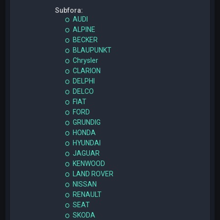
Subfora:
AUDI
ALPINE
BECKER
BLAUPUNKT
Chrysler
CLARION
DELPHI
DELCO
FIAT
FORD
GRUNDIG
HONDA
HYUNDAI
JAGUAR
KENWOOD
LAND ROVER
NISSAN
RENAULT
SEAT
SKODA