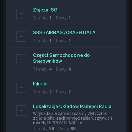
Złącza ISO
Tematy:
1
Posty:
1
SRS /AIRBAG /CRASH DATA
Tematy:
1
Posty:
1
Części Samochodowe do
Sterowników
Tematy:
4
Posty:
4
Filmiki
Tematy:
2
Posty:
2
Lokalizacja Układów Pamięci Radia
W tym dziale zamieszczamy Wyłącznie
zdjęcia lokalizacji pamięci radia wszystkich
marek, EEPROM FLASH itd.
Tematy:
38
Posty:
38