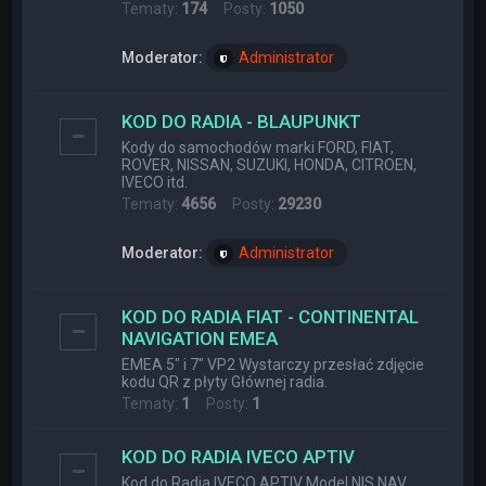
Tematy:
174
Posty:
1050
Moderator:
Administrator
KOD DO RADIA - BLAUPUNKT
Kody do samochodów marki FORD, FIAT,
ROVER, NISSAN, SUZUKI, HONDA, CITROEN,
IVECO itd.
Tematy:
4656
Posty:
29230
Moderator:
Administrator
KOD DO RADIA FIAT - CONTINENTAL
NAVIGATION EMEA
EMEA 5" i 7" VP2 Wystarczy przesłać zdjęcie
kodu QR z płyty Głównej radia.
Tematy:
1
Posty:
1
KOD DO RADIA IVECO APTIV
Kod do Radia IVECO APTIV Model NIS NAV