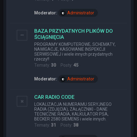
Moderator:
Administrator
BAZA PRZYDATNYCH PLIKÓW DO
ŚCIĄGNIĘCIA
PROGRAMY KOMPUTEROWE, SCHEMATY,
NAWIGACJE, KASOWANIE INSPEKCJI
SERWISOWEJ i wiele innych przydatnych
rzeczy!!
Tematy:
30
Posty:
45
Moderator:
Administrator
CAR RADIO CODE
LOKALIZACJA NUMERAMU SERYJNEGO
RADIA (ZDJĘCIA), ZAŁĄCZNIKI - DANE
TECNICZNE RADIA, KALKULATOR PSA,
BECKER 2580 SIEMENS i wiele innych.
Tematy:
31
Posty:
38