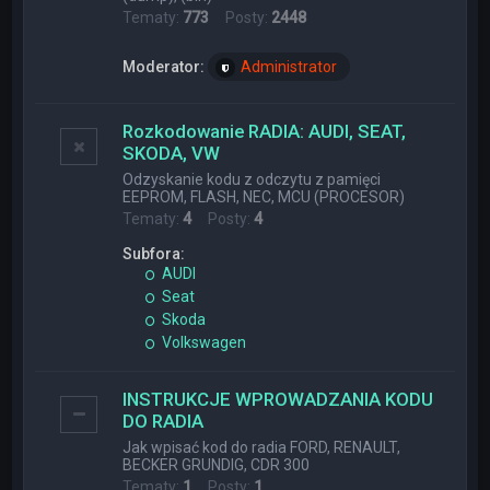
Tematy:
773
Posty:
2448
Moderator:
Administrator
Rozkodowanie RADIA: AUDI, SEAT,
SKODA, VW
Odzyskanie kodu z odczytu z pamięci
EEPROM, FLASH, NEC, MCU (PROCESOR)
Tematy:
4
Posty:
4
Subfora:
AUDI
Seat
Skoda
Volkswagen
INSTRUKCJE WPROWADZANIA KODU
DO RADIA
Jak wpisać kod do radia FORD, RENAULT,
BECKER GRUNDIG, CDR 300
Tematy:
1
Posty:
1