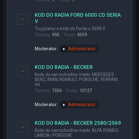
KOD DO RADIA FORD 6000 CD SERIA
V
Tu pytamy o kody do Forda z SERII V
Tematy:
956
Posty:
4339
Moderator:
Administrator
KOD DO RADIA - BECKER
Kody do samochodów marki: MERCEDES -
BENZ, BMW, RENAULT, PORSCHE, FERRARI,
itd.
Tematy:
1536
Posty:
10127
Moderator:
Administrator
KOD DO RADIA - BECKER 2580/2569
Kody do samochodów marki: ALFA ROMEO,
LANCIA i PORSCHE