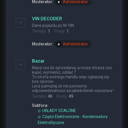
Moderator:
Administrator
VIN DECODER
Dane pojazdu po Nr VIN
Tematy:
1
Posty:
1
Moderator:
Administrator
Bazar
Masz coś do sprzedania, a może chcesz coś
kupić, wymienić, oddać ?
To strefa wolnego handlu więc ogłaszaj się
bez oporów ...
Lecz pamiętaj że nie ponosimy
odpowiedzialności za jakiekolwiek oszustwa !
Tematy:
46
Posty:
49
Subfora:
UKŁADY SCALONE
Części Elektroniczne - Kondensatory
Elektrolityczne