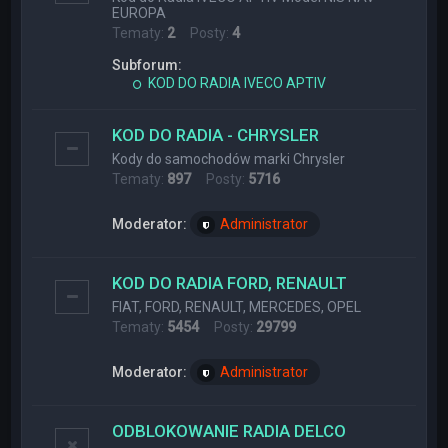
EUROPA
Tematy:
2
Posty:
4
Subforum:
KOD DO RADIA IVECO APTIV
KOD DO RADIA - CHRYSLER
Kody do samochodów marki Chrysler
Tematy:
897
Posty:
5716
Moderator:
Administrator
KOD DO RADIA FORD, RENAULT
FIAT, FORD, RENAULT, MERCEDES, OPEL
Tematy:
5454
Posty:
29799
Moderator:
Administrator
ODBLOKOWANIE RADIA DELCO