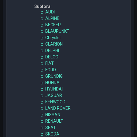
Subfora:
AUDI
ALPINE
BECKER
BLAUPUNKT
Chrysler
CLARION
DELPHI
DELCO
FIAT
FORD
GRUNDIG
HONDA
HYUNDAI
JAGUAR
KENWOOD
LAND ROVER
NISSAN
RENAULT
SEAT
SKODA