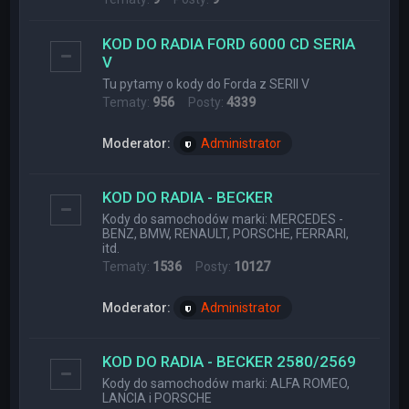
KOD DO RADIA FORD 6000 CD SERIA
V
Tu pytamy o kody do Forda z SERII V
Tematy:
956
Posty:
4339
Moderator:
Administrator
KOD DO RADIA - BECKER
Kody do samochodów marki: MERCEDES -
BENZ, BMW, RENAULT, PORSCHE, FERRARI,
itd.
Tematy:
1536
Posty:
10127
Moderator:
Administrator
KOD DO RADIA - BECKER 2580/2569
Kody do samochodów marki: ALFA ROMEO,
LANCIA i PORSCHE