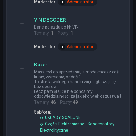
Moderator:
Administrator
VIN DECODER
Dane pojazdu po Nr VIN
Tematy:
1
Posty:
1
Moderator:
Administrator
Bazar
Masz coś do sprzedania, a może chcesz coś
kupić, wymienić, oddać ?
To strefa wolnego handlu więc ogłaszaj się
bez oporów ...
Lecz pamiętaj że nie ponosimy
odpowiedzialności za jakiekolwiek oszustwa !
Tematy:
46
Posty:
49
Subfora:
UKŁADY SCALONE
Części Elektroniczne - Kondensatory
Elektrolityczne