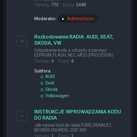
Tematy:
773
Posty:
2448
Moderator:
Administrator
Rozkodowanie RADIA: AUDI, SEAT,
SKODA, VW
Odzyskanie kodu z odczytu z pamięci
EEPROM, FLASH, NEC, MCU (PROCESOR)
Tematy:
4
Posty:
4
Subfora:
AUDI
Seat
Skoda
Volkswagen
INSTRUKCJE WPROWADZANIA KODU
DO RADIA
Jak wpisać kod do radia FORD, RENAULT,
BECKER GRUNDIG, CDR 300
Tematy:
1
Posty:
1