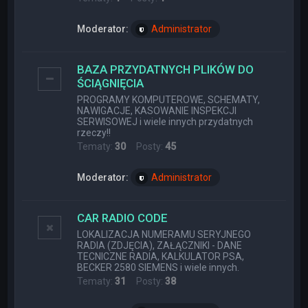
Moderator:
Administrator
BAZA PRZYDATNYCH PLIKÓW DO
ŚCIĄGNIĘCIA
PROGRAMY KOMPUTEROWE, SCHEMATY,
NAWIGACJE, KASOWANIE INSPEKCJI
SERWISOWEJ i wiele innych przydatnych
rzeczy!!
Tematy:
30
Posty:
45
Moderator:
Administrator
CAR RADIO CODE
LOKALIZACJA NUMERAMU SERYJNEGO
RADIA (ZDJĘCIA), ZAŁĄCZNIKI - DANE
TECNICZNE RADIA, KALKULATOR PSA,
BECKER 2580 SIEMENS i wiele innych.
Tematy:
31
Posty:
38