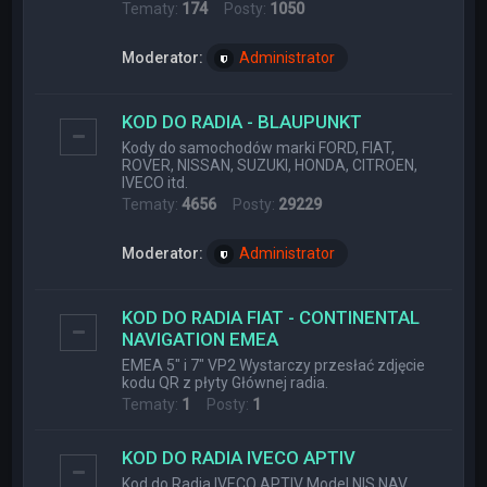
Tematy:
174
Posty:
1050
Moderator:
Administrator
KOD DO RADIA - BLAUPUNKT
Kody do samochodów marki FORD, FIAT,
ROVER, NISSAN, SUZUKI, HONDA, CITROEN,
IVECO itd.
Tematy:
4656
Posty:
29229
Moderator:
Administrator
KOD DO RADIA FIAT - CONTINENTAL
NAVIGATION EMEA
EMEA 5" i 7" VP2 Wystarczy przesłać zdjęcie
kodu QR z płyty Głównej radia.
Tematy:
1
Posty:
1
KOD DO RADIA IVECO APTIV
Kod do Radia IVECO APTIV Model NIS NAV