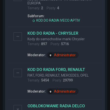
EUROPA
Tematy:
2
Posty:
4
Subforum:
KOD DO RADIA IVECO APTIV
KOD DO RADIA - CHRYSLER
Kody do samochodów marki Chrysler
Tematy:
897
Posty:
5716
Moderator:
Administrator
KOD DO RADIA FORD, RENAULT
FIAT, FORD, RENAULT, MERCEDES, OPEL
Tematy:
5454
Posty:
29799
Moderator:
Administrator
ODBLOKOWANIE RADIA DELCO