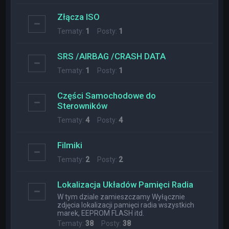
Złącza ISO
Tematy:
1
Posty:
1
SRS /AIRBAG /CRASH DATA
Tematy:
1
Posty:
1
Części Samochodowe do
Sterowników
Tematy:
4
Posty:
4
Filmiki
Tematy:
2
Posty:
2
Lokalizacja Układów Pamięci Radia
W tym dziale zamieszczamy Wyłącznie
zdjęcia lokalizacji pamięci radia wszystkich
marek, EEPROM FLASH itd.
Tematy:
38
Posty:
38