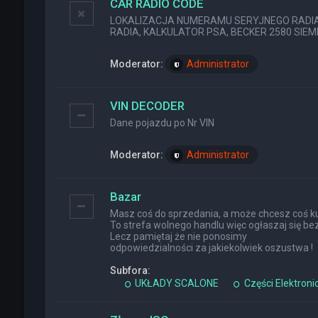
CAR RADIO CODE
LOKALIZACJA NUMERAMU SERYJNEGO RADIA (
RADIA, KALKULATOR PSA, BECKER 2580 SIEMEN
Moderator:
Administrator
VIN DECODER
Dane pojazdu po Nr VIN
Moderator:
Administrator
Bazar
Masz coś do sprzedania, a może chcesz coś ku
To strefa wolnego handlu więc ogłaszaj się bez
Lecz pamiętaj że nie ponosimy
odpowiedzialności za jakiekolwiek oszustwa !
Subfora:
UKŁADY SCALONE
Części Elektroni