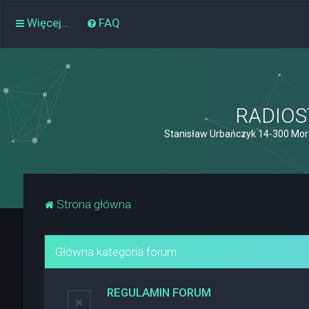
Więcej…
FAQ
RADIOST
Stanisław Urbańczyk 14-300 Mor
Strona główna
Główna kategoria forum
REGULAMIN FORUM