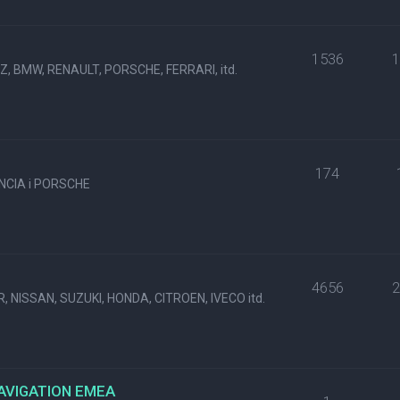
1536
, BMW, RENAULT, PORSCHE, FERRARI, itd.
174
NCIA i PORSCHE
4656
, NISSAN, SUZUKI, HONDA, CITROEN, IVECO itd.
NAVIGATION EMEA