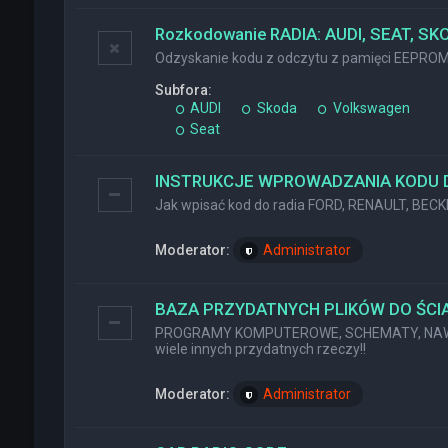
Rozkodowanie RADIA: AUDI, SEAT, SK
Odzyskanie kodu z odczytu z pamięci EEPRO
Subfora:
AUDI
Skoda
Volkswagen
Seat
INSTRUKCJE WPROWADZANIA KODU 
Jak wpisać kod do radia FORD, RENAULT, BEC
Moderator:
Administrator
BAZA PRZYDATNYCH PLIKÓW DO ŚCIĄ
PROGRAMY KOMPUTEROWE, SCHEMATY, NAWI
wiele innych przydatnych rzeczy!!
Moderator:
Administrator