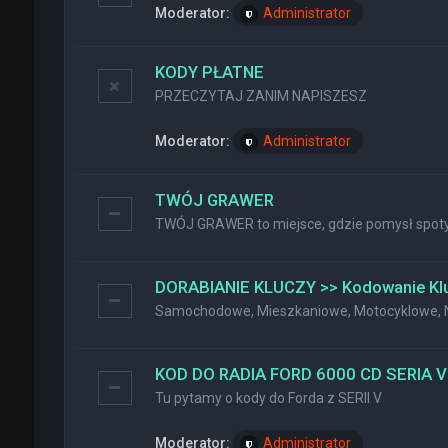
Moderator:
Administrator
KODY PŁATNE
PRZECZYTAJ ZANIM NAPISZESZ
Moderator:
Administrator
TWÓJ GRAWER
TWÓJ GRAWER to miejsce, gdzie pomysł spotyk
DORABIANIE KLUCZY >> Kodowanie Kl
Samochodowe, Mieszkaniowe, Motocyklowe, Na
KOD DO RADIA FORD 6000 CD SERIA V
Tu pytamy o kody do Forda z SERII V
Moderator:
Administrator