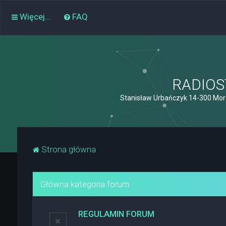
Więcej…
FAQ
RADIOST
Stanisław Urbańczyk 14-300 Mor
Strona główna
Główna kategoria forum
REGULAMIN FORUM