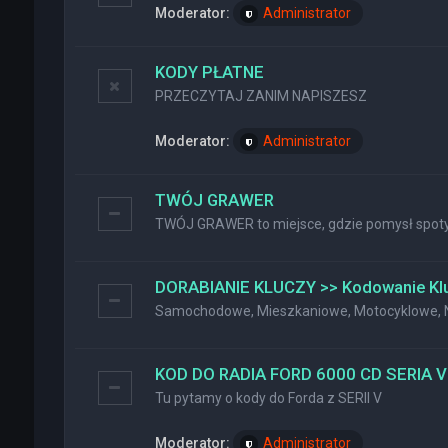
Moderator:
Administrator
KODY PŁATNE
PRZECZYTAJ ZANIM NAPISZESZ
Moderator:
Administrator
TWÓJ GRAWER
TWÓJ GRAWER to miejsce, gdzie pomysł spotyk
DORABIANIE KLUCZY >> Kodowanie Kl
Samochodowe, Mieszkaniowe, Motocyklowe, Na
KOD DO RADIA FORD 6000 CD SERIA V
Tu pytamy o kody do Forda z SERII V
Moderator:
Administrator