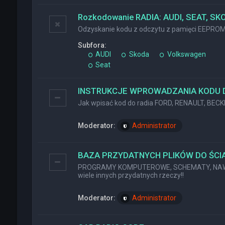
Rozkodowanie RADIA: AUDI, SEAT, SK
Odzyskanie kodu z odczytu z pamięci EEPRO
Subfora:
AUDI
Skoda
Volkswagen
Seat
INSTRUKCJE WPROWADZANIA KODU 
Jak wpisać kod do radia FORD, RENAULT, BEC
Moderator:
Administrator
BAZA PRZYDATNYCH PLIKÓW DO ŚCIĄ
PROGRAMY KOMPUTEROWE, SCHEMATY, NAWI
wiele innych przydatnych rzeczy!!
Moderator:
Administrator