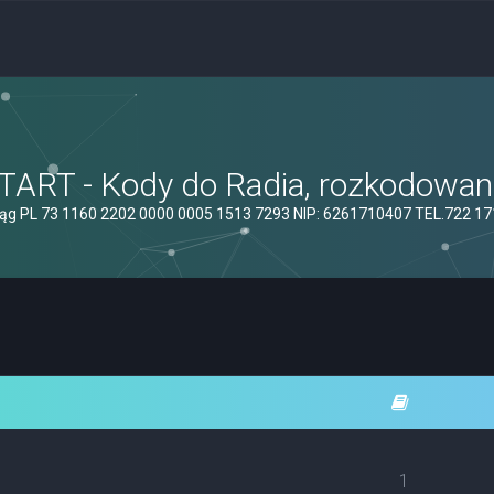
ART - Kody do Radia, rozkodowanie
ąg PL 73 1160 2202 0000 0005 1513 7293 NIP: 6261710407 TEL.722 1
1