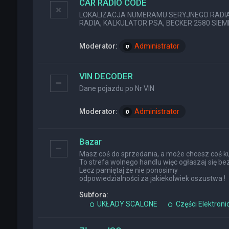
CAR RADIO CODE
LOKALIZACJA NUMERAMU SERYJNEGO RADIA (
RADIA, KALKULATOR PSA, BECKER 2580 SIEMEN
Moderator:
Administrator
VIN DECODER
Dane pojazdu po Nr VIN
Moderator:
Administrator
Bazar
Masz coś do sprzedania, a może chcesz coś ku
To strefa wolnego handlu więc ogłaszaj się bez
Lecz pamiętaj że nie ponosimy
odpowiedzialności za jakiekolwiek oszustwa !
Subfora:
UKŁADY SCALONE
Części Elektroni