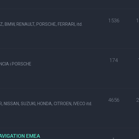
1536
, BMW, RENAULT, PORSCHE, FERRARI, itd.
174
NCIA i PORSCHE
4656
, NISSAN, SUZUKI, HONDA, CITROEN, IVECO itd.
NAVIGATION EMEA