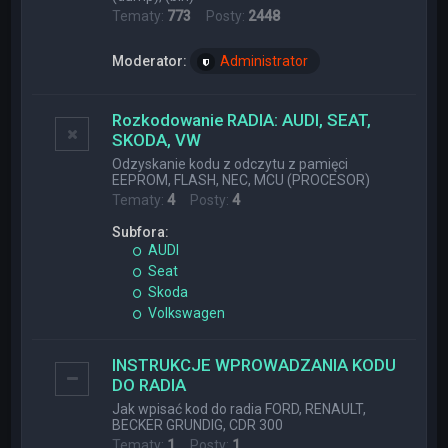
Tematy:
773
Posty:
2448
Moderator:
Administrator
Rozkodowanie RADIA: AUDI, SEAT,
SKODA, VW
Odzyskanie kodu z odczytu z pamięci
EEPROM, FLASH, NEC, MCU (PROCESOR)
Tematy:
4
Posty:
4
Subfora:
AUDI
Seat
Skoda
Volkswagen
INSTRUKCJE WPROWADZANIA KODU
DO RADIA
Jak wpisać kod do radia FORD, RENAULT,
BECKER GRUNDIG, CDR 300
Tematy:
1
Posty:
1