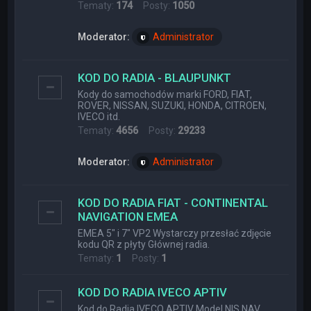
Tematy:
174
Posty:
1050
Moderator:
Administrator
KOD DO RADIA - BLAUPUNKT
Kody do samochodów marki FORD, FIAT,
ROVER, NISSAN, SUZUKI, HONDA, CITROEN,
IVECO itd.
Tematy:
4656
Posty:
29233
Moderator:
Administrator
KOD DO RADIA FIAT - CONTINENTAL
NAVIGATION EMEA
EMEA 5" i 7" VP2 Wystarczy przesłać zdjęcie
kodu QR z płyty Głównej radia.
Tematy:
1
Posty:
1
KOD DO RADIA IVECO APTIV
Kod do Radia IVECO APTIV Model NIS NAV