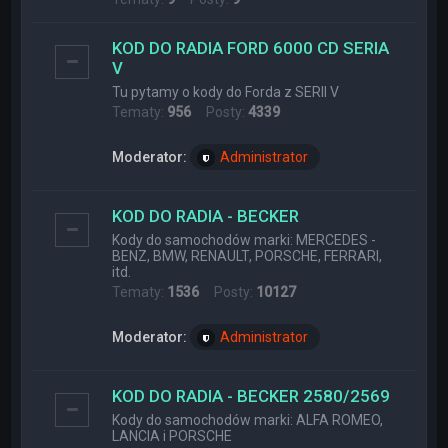
KOD DO RADIA FORD 6000 CD SERIA
V
Tu pytamy o kody do Forda z SERII V
Tematy:
956
Posty:
4339
Moderator:
Administrator
KOD DO RADIA - BECKER
Kody do samochodów marki: MERCEDES -
BENZ, BMW, RENAULT, PORSCHE, FERRARI,
itd.
Tematy:
1536
Posty:
10127
Moderator:
Administrator
KOD DO RADIA - BECKER 2580/2569
Kody do samochodów marki: ALFA ROMEO,
LANCIA i PORSCHE