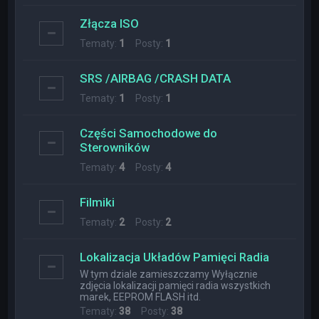
Złącza ISO
Tematy:
1
Posty:
1
SRS /AIRBAG /CRASH DATA
Tematy:
1
Posty:
1
Części Samochodowe do
Sterowników
Tematy:
4
Posty:
4
Filmiki
Tematy:
2
Posty:
2
Lokalizacja Układów Pamięci Radia
W tym dziale zamieszczamy Wyłącznie
zdjęcia lokalizacji pamięci radia wszystkich
marek, EEPROM FLASH itd.
Tematy:
38
Posty:
38