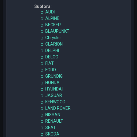
Subfora:
AUDI
ALPINE
BECKER
BLAUPUNKT
Chrysler
CLARION
DELPHI
DELCO
FIAT
FORD
GRUNDIG
HONDA
HYUNDAI
JAGUAR
KENWOOD
LAND ROVER
NISSAN
RENAULT
SEAT
SKODA