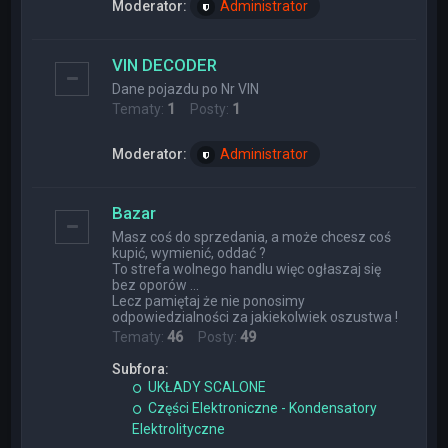
Moderator:
Administrator
VIN DECODER
Dane pojazdu po Nr VIN
Tematy:
1
Posty:
1
Moderator:
Administrator
Bazar
Masz coś do sprzedania, a może chcesz coś
kupić, wymienić, oddać ?
To strefa wolnego handlu więc ogłaszaj się
bez oporów ...
Lecz pamiętaj że nie ponosimy
odpowiedzialności za jakiekolwiek oszustwa !
Tematy:
46
Posty:
49
Subfora:
UKŁADY SCALONE
Części Elektroniczne - Kondensatory
Elektrolityczne