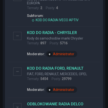
EUROPA
Tematy:
2
Posty:
4
Subforum:
KOD DO RADIA IVECO APTIV
KOD DO RADIA - CHRYSLER
Kody do samochodów marki Chrysler
Tematy:
897
Posty:
5716
Moderator:
Administrator
KOD DO RADIA FORD, RENAULT
FIAT, FORD, RENAULT, MERCEDES, OPEL
Tematy:
5454
Posty:
29799
Moderator:
Administrator
ODBLOKOWANIE RADIA DELCO