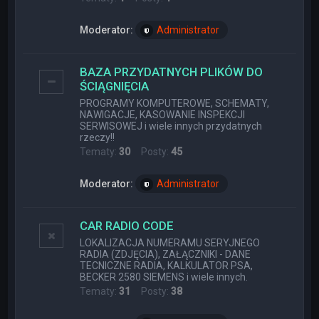
Moderator:
Administrator
BAZA PRZYDATNYCH PLIKÓW DO
ŚCIĄGNIĘCIA
PROGRAMY KOMPUTEROWE, SCHEMATY,
NAWIGACJE, KASOWANIE INSPEKCJI
SERWISOWEJ i wiele innych przydatnych
rzeczy!!
Tematy:
30
Posty:
45
Moderator:
Administrator
CAR RADIO CODE
LOKALIZACJA NUMERAMU SERYJNEGO
RADIA (ZDJĘCIA), ZAŁĄCZNIKI - DANE
TECNICZNE RADIA, KALKULATOR PSA,
BECKER 2580 SIEMENS i wiele innych.
Tematy:
31
Posty:
38